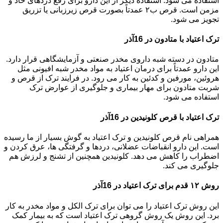
استفاده می شود. استفاده دیگر از این دارو برای رفع دردهای حاد و
مزمن است. قرص ب۲ عمدتاً بصورت قرص زیرزبانی یا تزریق
تجویز می شود.
ترک اعتیاد با متادون در 16آذر
متادون در دسته شبه داروی مخدر صنعتی و آزمایشگاهی قرار دارد.
این دارو عمدتاً برای درمان اعتیاد به مواد مخدر شبه افیونی مثل
هروئین، مورفین و کدئین به کار می رود. در فرایند ترک از قرص و
شربت متادون برای مهار بیماری و جلوگیری از عوارض ترک
استفاده می شود.
ترک اعتیاد با قرص کلونیدین در 16آذر
همراهی نام قرص کلونیدین و ترک اعتیاد به گوش بسیار از ما رسیده
است. این دارو انقباضات عضلانی، دردها و گرفتگی ها، عرق کردن و
اضطراب را کاهش می دهد. کلونیدین همچنین از تشنج و لرزش هم
جلوگیری می کند.
روش ۱۲ قدم برای ترک اعتیاد در 16آذر
این روش ترک اعتیاد را می توان برای ترک الکل و مواد مخدر به کار
برد. این روش یک روش گروهی ترک اعتیاد است که به بیمار کمک