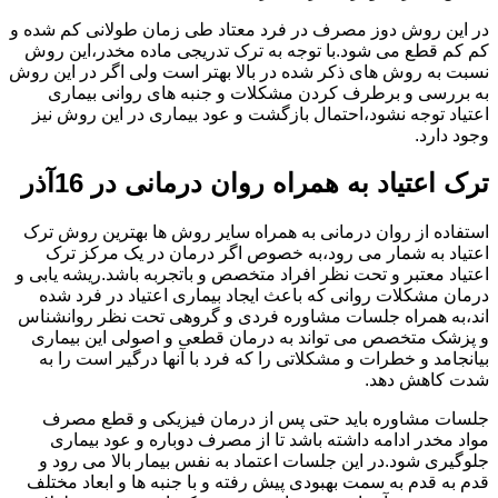
در این روش دوز مصرف در فرد معتاد طی زمان طولانی کم شده و
کم کم قطع می شود.با توجه به ترک تدریجی ماده مخدر،این روش
نسبت به روش های ذکر شده در بالا بهتر است ولی اگر در این روش
به بررسی و برطرف کردن مشکلات و جنبه های روانی بیماری
اعتیاد توجه نشود،احتمال بازگشت و عود بیماری در این روش نیز
وجود دارد.
ترک اعتیاد به همراه روان درمانی در 16آذر
استفاده از روان درمانی به همراه سایر روش ها بهترین روش ترک
اعتیاد به شمار می رود،به خصوص اگر درمان در یک مرکز ترک
اعتیاد معتبر و تحت نظر افراد متخصص و باتجربه باشد.ریشه یابی و
درمان مشکلات روانی که باعث ایجاد بیماری اعتیاد در فرد شده
اند،به همراه جلسات مشاوره فردی و گروهی تحت نظر روانشناس
و پزشک متخصص می تواند به درمان قطعی و اصولی این بیماری
بیانجامد و خطرات و مشکلاتی را که فرد با آنها درگیر است را به
شدت کاهش دهد.
جلسات مشاوره باید حتی پس از درمان فیزیکی و قطع مصرف
مواد مخدر ادامه داشته باشد تا از مصرف دوباره و عود بیماری
جلوگیری شود.در این جلسات اعتماد به نفس بیمار بالا می رود و
قدم به قدم به سمت بهبودی پیش رفته و با جنبه ها و ابعاد مختلف