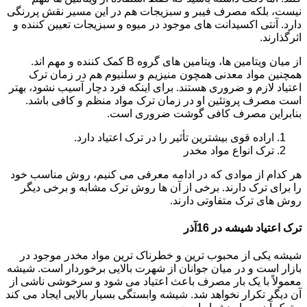
نیست، بلکه مصرف فیبر و سبزیجات هم در این مسیر نقش پررنگی
دارد. آنتی اکسیدانت های موجود در میوه و سبزیجات تعیین کننده و
اثرگذارند.
از میان ویتامین ها، ویتامین های گروه B کمک کننده و مهم اند.
همچنین مواد معدنی همچون منیزیم و سلنیوم هم در زمان ترک
اعتیاد لازم و ضروری هستند. برای اینکه فرد دچار آسیب نشود، بهتر
است مصرف پروتئین او در زمان ترک مواد منظم و کافی باشد.
بنابراین مصرف کافی گوشت ضروری است.
اراده قوی بیشترین تأثیر را در ترک اعتیاد دارد.
ترک انواع مواد مخدر
هر کدام از موادی که در ادامه معرفی می کنیم، روش مناسب خود
را برای ترک دارند. برخی از آن ها روش ترک مشابه و برخی دیگر
روش های ترک متفاوتی دارند.
ترک اعتیاد شیشه در 16آذر
شیشه یکی از محبوب ترین و خطرناک ترین مواد مخدر موجود در
بازار است و در میان جوانان از شهرت بالایی برخوردار است. شیشه
معمولاً با یک بار مصرف باعث اعتیاد می شود و سرخوشی ناشی از
آن دیگر تکرار نخواهد شد. شیشه وابستگی بسیار بالایی ایجاد می کند