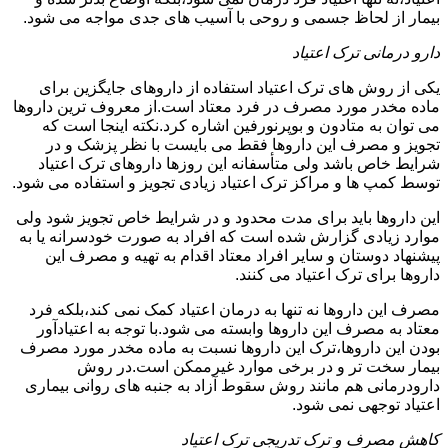
بیمار از لحاظ جسمی و روحی با آسیب های جدی مواجه می شود.
دارو درمانی ترک اعتیاد
یکی از روش های ترک اعتیاد استفاده از داروهای جایگزین برای
ماده مخدر مورد مصرف در فرد معتاد است.از معروف ترین داروها
می توان به متادون و بوپرنورفین اشاره کرد.نکته اینجا است که
تجویز و مصرف این داروها فقط می بایست با نظر پزشک و در
شرایط خاص باشد ولی متأسفانه این روزها داروهای ترک اعتیاد
توسط کمپ ها و مراکز ترک اعتیاد زیادی تجویز و استفاده می شود.
این داروها باید برای مدت محدود و در شرایط خاص تجویز شود ولی
موارد زیادی گزارش شده است که افراد به صورت خودسرانه یا به
پیشنهاد دوستان و سایر افراد معتاد اقدام به تهیه و مصرف این
داروها برای ترک اعتیاد می کنند.
مصرف این داروها نه تنها به درمان اعتیاد کمک نمی کند،بلکه فرد
معتاد به مصرف این داروها وابسته می شود.با توجه به اعتیادآور
بودن این داروها،ترک این داروها نسبت به ماده مخدر مورد مصرف
بیمار سخت تر و در برخی موارد غیرممکن است.در روش
دارودرمانی هم مانند روش سقوط آزاد به جنبه های روانی بیماری
اعتیاد توجهی نمی شود.
کاهش مصرف و ترک تدریجی ترک اعتیاد