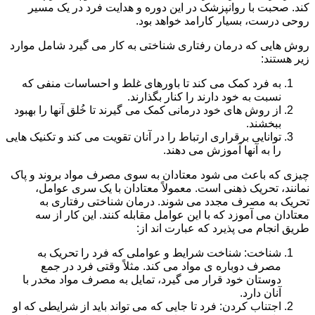
کند. صحبت با روانپزشک در این دوره و هدایت فرد در یک مسیر
روحی درست، بسیار کارامد خواهد بود.
روش هایی که درمان رفتاری شناختی به کار می گیرد شامل موارد
زیر هستند:
به فرد کمک می کند تا باورهای غلط و احساسات منفی که
نسبت به خود دارند را کنار بگذارند.
از روش های خود درمانی کمک می گیرند تا خُلق آنها را بهبود
ببخشند.
توانایی برقراری ارتباط را در آنان تقویت می کند و تکنیک هایی
را به آنها آموزش می دهند.
چیزی که باعث می شود معتادان به سوی مصرف مواد بروند و پاک
نمانند، تحریک ذهنی است. معمولاً معتادان با یک سری عوامل،
تحریک به مصرف مجدد می شوند. درمان شناختی رفتاری به
معتادان می آموزد که با این عوامل مقابله کنند. این کار از سه
طریق انجام می پذیرد که عبارت اند از:
شناخت: شناخت شرایط و عواملی که فرد را تحریک به
مصرف دوباره ی مواد می کند. مثلاً وقتی فرد در جمع
دوستان خود قرار می گیرد، تمایل به مصرف مواد مخدر با
آنان دارد.
اجتناب کردن: فرد تا جایی که می تواند باید از شرایطی که او