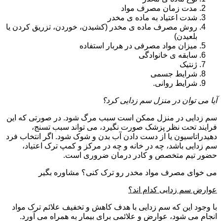
مدت زمان مصرف مواد
شدت اعتیاد به ماده ی مخدر
روش مصرف ماده ی مخدر (کشیدن، خوردن، تزریق کردن یا
بلعیدن)
میزان مواد مصرفی در هربار استفاده
سابقه ی خانوادگی
ژنتیک
شرایط جسمی
شرایط روانی.
آیا می توان در منزل سم زدایی کرد؟
سم زدایی در منزل ممکن است سبب مرگ شود. در صورتی که این
فرایند تحت نظر پزشک صورت نگیرد، می تواند سبب تسنج،
دهیدراتاسیون یا از دست دادن آب بدن و شوک شود. اگر انتخاب فرد
سم زدایی باشد، چه در خانه و چه در مرکز و کمپ ترک اعتیاد،
حضور تیم متخصص و کادر درمان ضروری است.
می خوای مصرف مواد مخدر رو ترک کنی؟ مشاوره بگیر
عوارض سم زدایی کدام اند؟
با وجود این که سم زدایی با هدف کاهش و تخفیف علائم ترک مواد
انجام می شود، عوارض و علائمی برای بیمار به همراه می آورد.