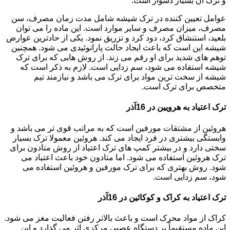
و ترک آن بسیار دشوار است.
عوامل تعیین کننده در ترک شیشه شامل مدت زمان مصرف، سن
مصرف، میزان مصرف و سایر موارد است. این ماده را می توان
بلعید، استنشاق کرد، دود کرد و تزریق نمود. یکی از حادترین عوارض
شیشه این است که باعث ایجاد حالت پارانوئیدی می شود. همچنین
توهم های شدید برای او رقم می زند. از روش هایی که برای ترک
شیشه استفاده می شود، سم زدایی است. لازم به ذکر است که
شیشه از سخت ترین مواد برای ترک می باشد و نیازمند تیم
متخصص برای ترک است.
ترک اعتیاد به هرویین در 16آذر
هروئین از مشتقات مورفین است که به مراتب قوی تر می باشد و
وابستگی بیشتری در فرد ایجاد می کند. هروئین معمولا ترک بسیار
سختی دارد و در بیشتر کمپ های ترک اعتیاد از روش متادون برای
ترک هروئین استفاده می شود. اما متادون خود باعث اعتیاد می
شود. روش بهتری که برای ترک مورفین و هروئین استفاده می
شود، سم زدایی است.
ترک اعتیاد به کراک و کوکائین در 16آذر
کراک از مواد محرک است و باعث بالاتر رفتن فعالیت مغز می شود.
این ماده مستقیماً بر دستگاه عصبی مرکزی اثر می گذارد و این