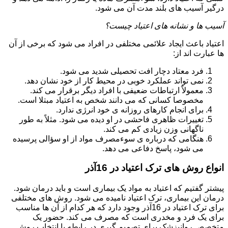
درگیر آسیب های بلند مدت آن می شود.
آسیب ها و نشانه های اعتیاد چیست؟
اعتیاد باعث ایجاد علائمی مختلفی در افراد می شود که برخی از آن
ها عبارت اند از:
فرد معتاد دچار افت تحصیلی شدید می شود.
نمی تواند عملکرد خوبی در محیط کار از خود نشان دهد.
معمولاً ارتباطات ضعیفی با افراد دیگر برقرار می کند.
مخصوصا کسانی که می دانند شخص به اعتیاد مبتلا است.
برای انجام کارهای روزانه ی خود انرژی ندارد.
تغییرات ظاهری فاحشی در او دیده می شود. مثلاً به طور
ناگهانی وزن زیادی کم می کند.
هنگامی که درباره ی سوءمصرف مواد از او سؤالی پرسیده
می شود، پاسخ دفاعی می دهد.
انواع روش های ترک اعتیاد در 16آذر
پیشتر گفتیم که اعتیاد به مواد یک بیماری است و باید درمان شود.
درمان این بیماری، ترک اعتیاد نامیده می شود. روش های مختلفی
برای ترک اعتیاد در 16آذر وجود دارد که هر کدام از آن ها مناسب
برای یک فرد و مخدری است که مصرف می کند. حضور یک
متخصص روانپزشک برای تصمیم گیری در رابطه با انتخاب روش