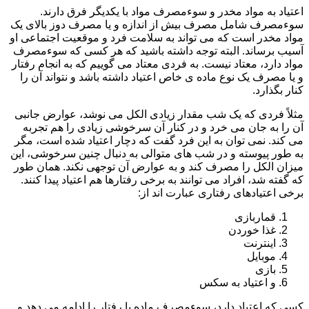
اعتیاد به مواد مخدر و سوءمصرف مواد با یکدیگر فرق دارند.
سوءمصرف شامل مصرف بیش از اندازه و یا مصرف دوز بالای یک
مواد مخدر است که می تواند به سلامت فرد و موقعیت اجتماعی او
آسیب برساند. البته توجه داشته باشید که هر کسی که سوءمصرف
مواد دارد، معتاد نیست. به فردی معتاد می گوییم که به انجام رفتار
و یا مصرف یک نوع ماده ی خاص اعتیاد داشته باشد و نتواند آن را
کنار بگذارد.
مثلاً فردی که یک شب مقدار زیادی الکل می نوشد، عوارض جانبی
آن را به جان می خرد و در کنار آن سرخوشی زیادی را هم تجربه
می کند. نمی توان به این فرد گفت که دچار اعتیاد شده است، مگر
به طور پیوسته و در شب های متوالی به دنبال چنین سرخوشی، این
میزان الکل را مصرف کند و به عوارض آن توجهی نکند. همان طور
که گفته شد، افراد می توانند به برخی رفتارها هم اعتیاد پیدا کنند.
برخی اعتیادهای رفتاری عبارت اند از:
قماربازی
غذا خوردن
اینترنت
موبایل
بازی
و اعتیاد به سکس
کسی که اعتیاد دارد، سوءمصرف ماده یا رفتار را ادامه می دهد و