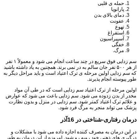
حمله ی قلبی
پارانویا
دمای بالای بدن
عفونت
تهوع
استفراغ
آسپیراسیون
خفگی
مرگ.
سم زدایی فوق سریع در چند ساعت انجام می شود و معمولاً ۱ نفر
از هر ۵۰۰ نفر جان سالم به در نمی برند. همچنین به یاد داشته باشید
که سم زدایی اولین مرحله ی ترک اعتیاد است و باید مراحل دیگر به
طور پیوسته انجام پذیرند.
اولین مرحله از ترک اعتیاد سم زدایی است که در طی آن مواد
مخدر از بدن زدوده می شود. سم زدایی باعث می شود که عوارض
و علائم ترک اعتیاد کمتر شود. سم زدایی در منزل و بدون نظارت
پزشک می تواند منجر به مرگ فرد شود.
درمان رفتاری-شناختی در 16آذر
در این درمان به مصرف کننده اجازه داده می شود با مشکلات و
درگیری های ذهنی خود روبه رو شود. امروزه از این درمان به طور