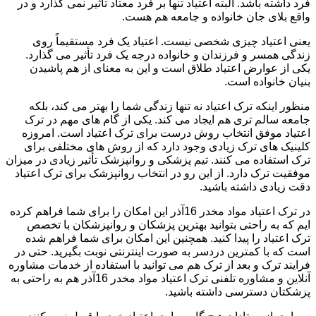
فرد داشته باشد. البته اعتیاد تنها بر فرد معتاد تأثیر نمی گذارد و در
واقع بلای جان خانواده و جامعه هم هست.
یعنی اعتیاد چیزی شخصی نیست. اعتیاد یک فرد مستقیماً روی
زندگی همسر و فرزندان و خانواده درجه یک فرد تأثیر می گذارد.
یکی از عوارض اعتیاد طلاق است و این به معنای از هم پاشیدن
بنیان خانواده است.
منظور اینکه ترک اعتیاد نه تنها زندگی شما را بهتر می کند، بلکه
جامعه سالم تری هم ایجاد می کند. یکی از گام های مهم در ترک
اعتیاد موفق انتخاب روش درست برای ترک اعتیاد است. امروزه
کلینیک های ترک زیادی وجود دارد که از روش های مختلفی برای
ترک استفاده می کنند. تیم پزشکی و روانپزشک تأثیر زیادی در میزان
موفقیت ترک دارد. از این رو در انتخاب روانپزشک برای ترک اعتیاد
دقت زیادی داشته باشید.
در ترک اعتیاد مواد مخدر 16آذر این امکان را برای شما فراهم کرده
ایم که به راحتی بتوانید بهترین پزشکان و روانپزشکان با تخصص
ترک اعتیاد را پیدا کنید. همچنین این امکان برای شما فراهم شده
است که با کمترین دردسر به صورت اینترنتی نوبت بگیرید. حتی در
فرایند ترک و بعد از ترک هم می توانید با استفاده از خدمات مشاوره
آنلاین و مشاوره تلفنی ترک اعتیاد مواد مخدر 16آذر هم به راحتی به
پزشکتان دسترسی داشته باشید.