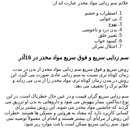
علائم سم زدایی مواد مخدر عبارت اند از:
اضطراب و خشم
بی خوابی
تهوع
بدن درد و ناخوشی
تغییر خلق
کمبود خواب
اختلال تمرکز.
سم زدایی سریع و فوق سریع مواد مخدر در 16آذر
روش سریع و فوق سریع سم زدایی مواد مخدر از بدن در مدت
زمان کوتاه تری نسبت به سم زدایی عادی صورت می گیرد. این
روش در مدن زمان کوتاه تری مواد مخدر را از بدن می زداید و
علائم ترک را تخفیف می دهد.
سم زدایی سریع گران قیمت و در عین حال خطرناک است. در این
نوع دیتاکس، بیمار بیهوش می شود و داروهایی به بدن او تزریق می
گردند که جانشین مواد مخدر می شوند. این روش بیشتر برای
کسانی کاربرد دارد که معتاد به هروئین و مسکن ها هستند. خطرات
این روش از مزایای آن بیشتر هستند و انجام آن معمولاً توصیه نمی
شود. سم زدایی سریع ممکن است باعث موارد زیر شود: