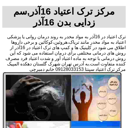
مرکز ترک اعتیاد 16آذر,سم
زدایی بدن 16آذر
ترک اعتیاد در 16آذر به مواد مخدر به روند درمان روانی یا پزشکی
اعتیاد به مواد مخدر مانند تریاک،هروئین،کوکائین و برخی داروها
اطلاق می شود در کلینیک ها و کمپ های ترک اعتیاد در 16آذر از
روش های درمانی مختلفی برای درمان استفاده می شود که این
روش درمانی با توجه به ماده اعتیاد آور و شدت اعتیاد فرد مصرف
کننده متفاوت است.به آدرس تهران شهرک گلستان دهکده المپیک
مرکز ترک اعتیاد سپنتا 09128033153 خانم دمیرچی