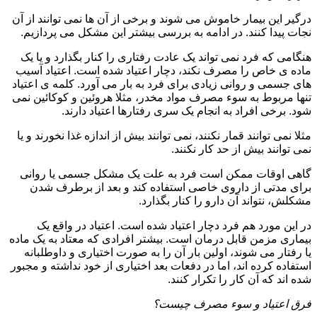
درگیر این بیمار خاموش می شوند و برخی از آن ها نمی توانند از آن
نجات پیدا کنند. در ادامه به بررسی بیشتر این مشکل می پردازیم.
هنگامی که فرد نمی تواند یک عادت رفتاری را کنار بگذارد و یا یک
ماده ی خاص را مصرف نکند، دچار اعتیاد شده است. اعتیاد آسیب
های جسمی و روانی زیادی برای فرد به بار می آورد. کلمه ی اعتیاد
تنها مربوط به سوء مصرف مواد مخدر، مثلا هروئین و کوکائین نمی
شود. برخی افراد به انجام یک سری رفتارها اعتیاد دارند.
مثلا نمی توانند قمار نکنند، نمی توانند بیش از اندازه غذا نخورند و یا
نمی توانند بیش از حد کار نکنند.
گاهی اوقات ممکن است فرد به علت یک مشکل جسمی یا روانی
برای مدتی از داروی خاصی استفاده کند و بعد از برطرف شدن
مشکلش، نتواند آن دارو را کنار بگذارد.
در این مورد هم فرد دچار اعتیاد شده است. اعتیاد در واقع یک
بیماری مزمن قابل درمان است. بیشتر افرادی که معتاد به یک ماده
یا رفتار می شوند، اولین بار آن را به صورت اختیاری و داوطلبانه
استفاده کرده اند، اما در دفعات بعد اختیاری از خود نداشته و مجبور
شده اند که آن کار را تکرار کنند.
فرق اعتیاد و سوء مصرف چیست؟