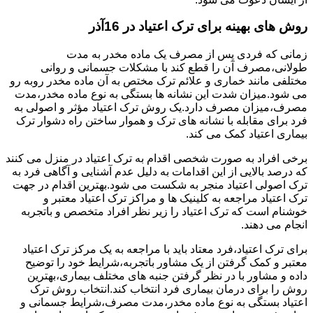
روش های بهینه برای ترک اعتیاد در 16آذر
زمانی که فردی پس از مصرف یک ماده مخدر به مدت
طولانی،مصرف آن را قطع کند با مشکلات جسمانی و روانی
مختلفی مانند خماری و علائم ترک مختص به آن ماده مخدر روبه رو
می شود.میزان شدت این نشانه ها بستگی به نوع ماده مخدر،مدت
مصرف،میزان مصرف دارد.یک روش ترک اعتیاد مؤثر و اصولی به
فرد برای مقابله با نشانه های ترک و هموار ساختن راه دشوار ترک
بیماری اعتیاد کمک می کند.
برخی افراد به صورت شخصی اقدام به ترک اعتیاد در منزل می کنند
که درصد بالایی از این اقدامات به دلیل عدم آشنایی و آگاهی فرد به
ترک اصولی اعتیاد منجر به شکست می شود.بهترین اقدام در جهت
ترک اعتیاد مراجعه به کلینیک ها و مراکز ترک اعتیاد معتبر و
خوشنام است که ترک اعتیاد را زیر نظر افراد متخصص و باتجربه
انجام می دهند.
برای ترک اعتیاد،فرد معتاد باید با مراجعه به یک مرکز ترک اعتیاد
معتبر و کمک گرفتن از یک مشاور باتجربه،شرایط خود را توضیح
داده و مشاور با در نظر گرفتن جنبه های مختلف بیماری،بهترین
روش را برای درمان بیماری فرد انتخاب کند.انتخاب روش ترک
اعتیاد بستگی به نوع ماده مخدر،مدت مصرف،شرایط جسمانی و