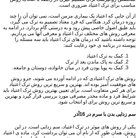
مناسب برای ترک اعتیاد ضروری است.
از آن جایی که اعتیاد یک بیماری مزمن است، نمی توان آن را چند
روزه درمان کرد. هنگامی که فرد معتاد تصمیم به ترک می گیرد،
باید طبق اصول خاصی پیش رود و به درستی گام بردارد. در ادامه به
معرفی روش های مختلف ترک اعتیاد و معرفی آنها می پردازیم.
توجه داشته باشید که درمان های ترک اعتیاد باید سه مسئله را
پیوسته در برنامه ی خود رعایت کنند:
کمک به ترک اعتیاد
کمک به پاک ماندن بعد از ترک
کمک به پویا بودن فرد در میان خانواده، دوستان و جامعه.
روش های ترک اعتیادی که در ادامه آورده می شوند، جزو روش
های موفقیت آمیز بوده اند. بهترین و سریع ترین روش ترک اعتیاد
برای هر کس متفاوت است. برای تعیین بهترین روش ترک اعتیاد باید
شرایط فرد و ماده مخدر مصرفی مورد بررسی قرار گیرد و بهترین
و سریع ترین روش برای او انتخاب شود.
سم زدایی بدن با سرم در 16آذر
یکی از روش های موثر در ترک اعتیاد، سم زدایی است. در این
روش، همان طور که از نام آن می توان برداشت کرد، ماده ی اعتیاد