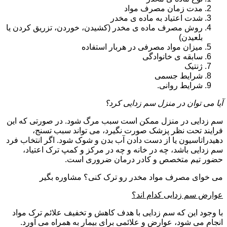
مدت زمان مصرف مواد
شدت اعتیاد به ماده ی مخدر
روش مصرف ماده ی مخدر (کشیدن، خوردن، تزریق کردن یا
بلعیدن)
میزان مواد مصرفی در هربار استفاده
سابقه ی خانوادگی
ژنتیک
شرایط جسمی
شرایط روانی.
آیا می توان در منزل سم زدایی کرد؟
سم زدایی در منزل ممکن است سبب مرگ شود. در صورتی که این
فرایند تحت نظر پزشک صورت نگیرد، می تواند سبب تسنج،
دهیدراتاسیون یا از دست دادن آب بدن و شوک شود. اگر انتخاب فرد
سم زدایی باشد، چه در خانه و چه در مرکز و کمپ ترک اعتیاد،
حضور تیم متخصص و کادر درمان ضروری است.
می خوای مصرف مواد مخدر رو ترک کنی؟ مشاوره بگیر
عوارض سم زدایی کدام اند؟
با وجود این که سم زدایی با هدف کاهش و تخفیف علائم ترک مواد
انجام می شود، عوارض و علائمی برای بیمار به همراه می آورد.