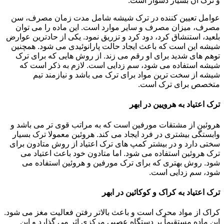
و ترک آن بسیار دشوار است.
عوامل تعیین کننده در ترک شیشه شامل مدت زمان مصرف، سن
مصرف، میزان مصرف و سایر موارد است. این ماده را می توان
بلعید، استنشاق کرد، دود کرد و تزریق نمود. یکی از حادترین عوارض
شیشه این است که باعث ایجاد حالت پارانوئیدی می شود. همچنین
توهم های شدید برای او رقم می زند. از روش هایی که برای ترک
شیشه استفاده می شود، سم زدایی است. لازم به ذکر است که
شیشه از سخت ترین مواد برای ترک می باشد و نیازمند تیم
متخصص برای ترک است.
ترک اعتیاد به هرویین در ابهر
هروئین از مشتقات مورفین است که به مراتب قوی تر می باشد و
وابستگی بیشتری در فرد ایجاد می کند. هروئین معمولا ترک بسیار
سختی دارد و در بیشتر کمپ های ترک اعتیاد از روش متادون برای
ترک هروئین استفاده می شود. اما متادون خود باعث اعتیاد می
شود. روش بهتری که برای ترک مورفین و هروئین استفاده می
شود، سم زدایی است.
ترک اعتیاد به کراک و کوکائین در ابهر
کراک از مواد محرک است و باعث بالاتر رفتن فعالیت مغز می شود.
این ماده مستقیماً بر دستگاه عصبی مرکزی اثر می گذارد و این