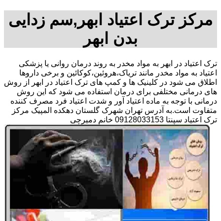
مرکز ترک اعتیاد ابهر,سم زدایی
بدن ابهر
ترک اعتیاد در ابهر به مواد مخدر به روند درمان روانی یا پزشکی
اعتیاد به مواد مخدر مانند تریاک،هروئین،کوکائین و برخی داروها
اطلاق می شود در کلینیک ها و کمپ های ترک اعتیاد در ابهر از روش
های درمانی مختلفی برای درمان استفاده می شود که این روش
درمانی با توجه به ماده اعتیاد آور و شدت اعتیاد فرد مصرف کننده
متفاوت است.به آدرس تهران شهرک گلستان دهکده المپیک مرکز
ترک اعتیاد سپنتا 09128033153 خانم دمیرچی