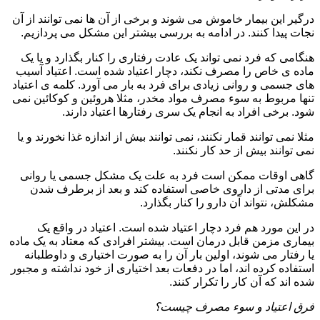
درگیر این بیمار خاموش می شوند و برخی از آن ها نمی توانند از آن
نجات پیدا کنند. در ادامه به بررسی بیشتر این مشکل می پردازیم.
هنگامی که فرد نمی تواند یک عادت رفتاری را کنار بگذارد و یا یک
ماده ی خاص را مصرف نکند، دچار اعتیاد شده است. اعتیاد آسیب
های جسمی و روانی زیادی برای فرد به بار می آورد. کلمه ی اعتیاد
تنها مربوط به سوء مصرف مواد مخدر، مثلا هروئین و کوکائین نمی
شود. برخی افراد به انجام یک سری رفتارها اعتیاد دارند.
مثلا نمی توانند قمار نکنند، نمی توانند بیش از اندازه غذا نخورند و یا
نمی توانند بیش از حد کار نکنند.
گاهی اوقات ممکن است فرد به علت یک مشکل جسمی یا روانی
برای مدتی از داروی خاصی استفاده کند و بعد از برطرف شدن
مشکلش، نتواند آن دارو را کنار بگذارد.
در این مورد هم فرد دچار اعتیاد شده است. اعتیاد در واقع یک
بیماری مزمن قابل درمان است. بیشتر افرادی که معتاد به یک ماده
یا رفتار می شوند، اولین بار آن را به صورت اختیاری و داوطلبانه
استفاده کرده اند، اما در دفعات بعد اختیاری از خود نداشته و مجبور
شده اند که آن کار را تکرار کنند.
فرق اعتیاد و سوء مصرف چیست؟