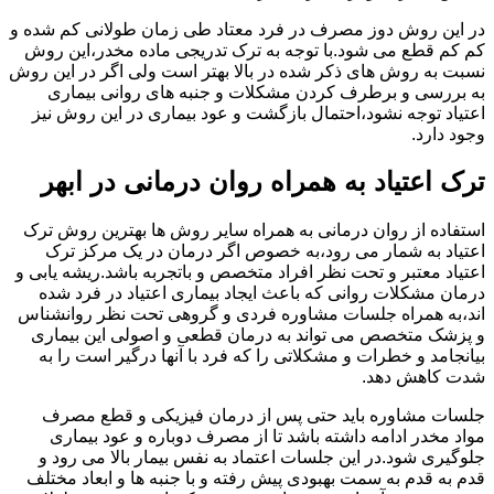
در این روش دوز مصرف در فرد معتاد طی زمان طولانی کم شده و
کم کم قطع می شود.با توجه به ترک تدریجی ماده مخدر،این روش
نسبت به روش های ذکر شده در بالا بهتر است ولی اگر در این روش
به بررسی و برطرف کردن مشکلات و جنبه های روانی بیماری
اعتیاد توجه نشود،احتمال بازگشت و عود بیماری در این روش نیز
وجود دارد.
ترک اعتیاد به همراه روان درمانی در ابهر
استفاده از روان درمانی به همراه سایر روش ها بهترین روش ترک
اعتیاد به شمار می رود،به خصوص اگر درمان در یک مرکز ترک
اعتیاد معتبر و تحت نظر افراد متخصص و باتجربه باشد.ریشه یابی و
درمان مشکلات روانی که باعث ایجاد بیماری اعتیاد در فرد شده
اند،به همراه جلسات مشاوره فردی و گروهی تحت نظر روانشناس
و پزشک متخصص می تواند به درمان قطعی و اصولی این بیماری
بیانجامد و خطرات و مشکلاتی را که فرد با آنها درگیر است را به
شدت کاهش دهد.
جلسات مشاوره باید حتی پس از درمان فیزیکی و قطع مصرف
مواد مخدر ادامه داشته باشد تا از مصرف دوباره و عود بیماری
جلوگیری شود.در این جلسات اعتماد به نفس بیمار بالا می رود و
قدم به قدم به سمت بهبودی پیش رفته و با جنبه ها و ابعاد مختلف