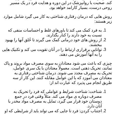
کند. صحبت با روانپزشک در این دوره و هدایت فرد در یک مسیر
روحی درست، بسیار کارامد خواهد بود.
روش هایی که درمان رفتاری شناختی به کار می گیرد شامل موارد
زیر هستند:
به فرد کمک می کند تا باورهای غلط و احساسات منفی که
نسبت به خود دارند را کنار بگذارند.
از روش های خود درمانی کمک می گیرند تا خُلق آنها را بهبود
ببخشند.
توانایی برقراری ارتباط را در آنان تقویت می کند و تکنیک هایی
را به آنها آموزش می دهند.
چیزی که باعث می شود معتادان به سوی مصرف مواد بروند و پاک
نمانند، تحریک ذهنی است. معمولاً معتادان با یک سری عوامل،
تحریک به مصرف مجدد می شوند. درمان شناختی رفتاری به
معتادان می آموزد که با این عوامل مقابله کنند. این کار از سه
طریق انجام می پذیرد که عبارت اند از:
شناخت: شناخت شرایط و عواملی که فرد را تحریک به
مصرف دوباره ی مواد می کند. مثلاً وقتی فرد در جمع
دوستان خود قرار می گیرد، تمایل به مصرف مواد مخدر با
آنان دارد.
اجتناب کردن: فرد تا جایی که می تواند باید از شرایطی که او