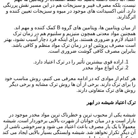
نیست، بلکه مصرف فیبر و سبزیجات هم در این مسیر نقش پررنگی
دارد. آنتی اکسیدانت های موجود در میوه و سبزیجات تعیین کننده و
اثرگذارند.
از میان ویتامین ها، ویتامین های گروه B کمک کننده و مهم اند.
همچنین مواد معدنی همچون منیزیم و سلنیوم هم در زمان ترک
اعتیاد لازم و ضروری هستند. برای اینکه فرد دچار آسیب نشود، بهتر
است مصرف پروتئین او در زمان ترک مواد منظم و کافی باشد.
بنابراین مصرف کافی گوشت ضروری است.
اراده قوی بیشترین تأثیر را در ترک اعتیاد دارد.
ترک انواع مواد مخدر
هر کدام از موادی که در ادامه معرفی می کنیم، روش مناسب خود
را برای ترک دارند. برخی از آن ها روش ترک مشابه و برخی دیگر
روش های ترک متفاوتی دارند.
ترک اعتیاد شیشه در ابهر
شیشه یکی از محبوب ترین و خطرناک ترین مواد مخدر موجود در
بازار است و در میان جوانان از شهرت بالایی برخوردار است. شیشه
معمولاً با یک بار مصرف باعث اعتیاد می شود و سرخوشی ناشی از
آن دیگر تکرار نخواهد شد. شیشه وابستگی بسیار بالایی ایجاد می کند