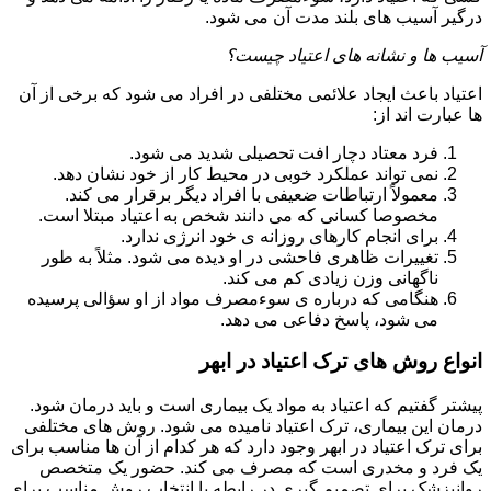
درگیر آسیب های بلند مدت آن می شود.
آسیب ها و نشانه های اعتیاد چیست؟
اعتیاد باعث ایجاد علائمی مختلفی در افراد می شود که برخی از آن
ها عبارت اند از:
فرد معتاد دچار افت تحصیلی شدید می شود.
نمی تواند عملکرد خوبی در محیط کار از خود نشان دهد.
معمولاً ارتباطات ضعیفی با افراد دیگر برقرار می کند.
مخصوصا کسانی که می دانند شخص به اعتیاد مبتلا است.
برای انجام کارهای روزانه ی خود انرژی ندارد.
تغییرات ظاهری فاحشی در او دیده می شود. مثلاً به طور
ناگهانی وزن زیادی کم می کند.
هنگامی که درباره ی سوءمصرف مواد از او سؤالی پرسیده
می شود، پاسخ دفاعی می دهد.
انواع روش های ترک اعتیاد در ابهر
پیشتر گفتیم که اعتیاد به مواد یک بیماری است و باید درمان شود.
درمان این بیماری، ترک اعتیاد نامیده می شود. روش های مختلفی
برای ترک اعتیاد در ابهر وجود دارد که هر کدام از آن ها مناسب برای
یک فرد و مخدری است که مصرف می کند. حضور یک متخصص
روانپزشک برای تصمیم گیری در رابطه با انتخاب روش مناسب برای