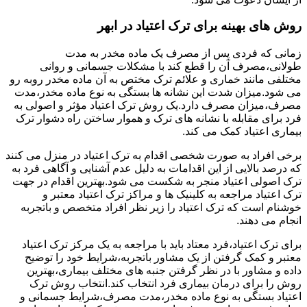
روش های بهینه برای ترک اعتیاد در ابهر
زمانی که فردی پس از مصرف یک ماده مخدر به مدت
طولانی،مصرف آن را قطع کند با مشکلات جسمانی و روانی
مختلفی مانند خماری و علائم ترک مختص به آن ماده مخدر روبه رو
می شود.میزان شدت این نشانه ها بستگی به نوع ماده مخدر،مدت
مصرف،میزان مصرف دارد.یک روش ترک اعتیاد مؤثر و اصولی به
فرد برای مقابله با نشانه های ترک و هموار ساختن راه دشوار ترک
بیماری اعتیاد کمک می کند.
برخی افراد به صورت شخصی اقدام به ترک اعتیاد در منزل می کنند
که درصد بالایی از این اقدامات به دلیل عدم آشنایی و آگاهی فرد به
ترک اصولی اعتیاد منجر به شکست می شود.بهترین اقدام در جهت
ترک اعتیاد مراجعه به کلینیک ها و مراکز ترک اعتیاد معتبر و
خوشنام است که ترک اعتیاد را زیر نظر افراد متخصص و باتجربه
انجام می دهند.
برای ترک اعتیاد،فرد معتاد باید با مراجعه به یک مرکز ترک اعتیاد
معتبر و کمک گرفتن از یک مشاور باتجربه،شرایط خود را توضیح
داده و مشاور با در نظر گرفتن جنبه های مختلف بیماری،بهترین
روش را برای درمان بیماری فرد انتخاب کند.انتخاب روش ترک
اعتیاد بستگی به نوع ماده مخدر،مدت مصرف،شرایط جسمانی و