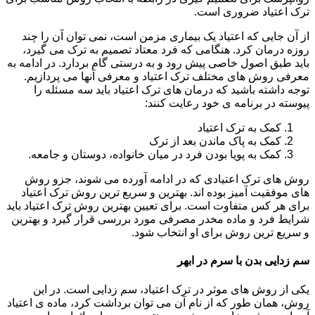
ترک اعتیاد ضروری است.
از آن جایی که اعتیاد یک بیماری مزمن است، نمی توان آن را چند
روزه درمان کرد. هنگامی که فرد معتاد تصمیم به ترک می گیرد،
باید طبق اصول خاصی پیش رود و به درستی گام بردارد. در ادامه به
معرفی روش های مختلف ترک اعتیاد و معرفی آنها می پردازیم.
توجه داشته باشید که درمان های ترک اعتیاد باید سه مسئله را
پیوسته در برنامه ی خود رعایت کنند:
کمک به ترک اعتیاد
کمک به پاک ماندن بعد از ترک
کمک به پویا بودن فرد در میان خانواده، دوستان و جامعه.
روش های ترک اعتیادی که در ادامه آورده می شوند، جزو روش
های موفقیت آمیز بوده اند. بهترین و سریع ترین روش ترک اعتیاد
برای هر کس متفاوت است. برای تعیین بهترین روش ترک اعتیاد باید
شرایط فرد و ماده مخدر مصرفی مورد بررسی قرار گیرد و بهترین
و سریع ترین روش برای او انتخاب شود.
سم زدایی بدن با سرم در ابهر
یکی از روش های موثر در ترک اعتیاد، سم زدایی است. در این
روش، همان طور که از نام آن می توان برداشت کرد، ماده ی اعتیاد