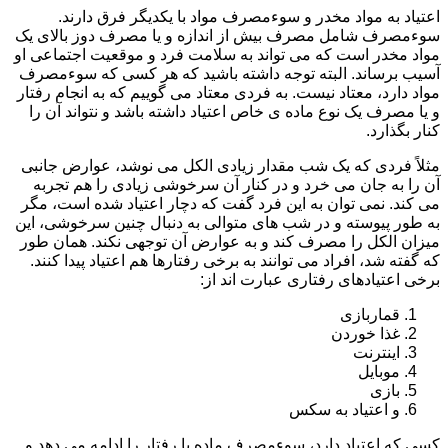
اعتیاد به مواد مخدر و سوءمصرف مواد با یکدیگر فرق دارند.
سوءمصرف شامل مصرف بیش از اندازه و یا مصرف دوز بالای یک
مواد مخدر است که می تواند به سلامت فرد و موقعیت اجتماعی او
آسیب برساند. البته توجه داشته باشید که هر کسی که سوءمصرف
مواد دارد، معتاد نیست. به فردی معتاد می گوییم که به انجام رفتار
و یا مصرف یک نوع ماده ی خاص اعتیاد داشته باشد و نتواند آن را
کنار بگذارد.
مثلاً فردی که یک شب مقدار زیادی الکل می نوشد، عوارض جانبی
آن را به جان می خرد و در کنار آن سرخوشی زیادی را هم تجربه
می کند. نمی توان به این فرد گفت که دچار اعتیاد شده است، مگر
به طور پیوسته و در شب های متوالی به دنبال چنین سرخوشی، این
میزان الکل را مصرف کند و به عوارض آن توجهی نکند. همان طور
که گفته شد، افراد می توانند به برخی رفتارها هم اعتیاد پیدا کنند.
برخی اعتیادهای رفتاری عبارت اند از:
قماربازی
غذا خوردن
اینترنت
موبایل
بازی
و اعتیاد به سکس
کسی که اعتیاد دارد، سوءمصرف ماده یا رفتار را ادامه می دهد و