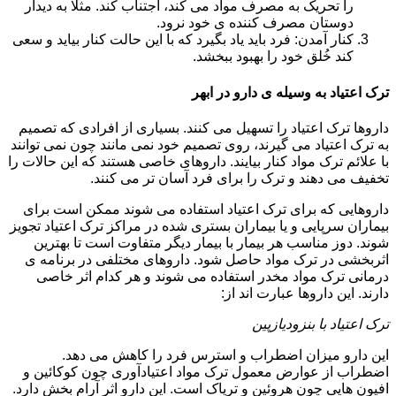
را تحریک به مصرف مواد می کند، اجتناب کند. مثلا به دیدار
دوستان مصرف کننده ی خود نرود.
کنار آمدن: فرد باید یاد بگیرد که با این حالت کنار بیاید و سعی
کند خُلق خود را بهبود ببخشد.
ترک اعتیاد به وسیله ی دارو در ابهر
داروها ترک اعتیاد را تسهیل می کنند. بسیاری از افرادی که تصمیم
به ترک اعتیاد می گیرند، روی تصمیم خود نمی مانند چون نمی توانند
با علائم ترک مواد کنار بیایند. داروهای خاصی هستند که این حالات را
تخفیف می دهند و ترک را برای فرد آسان تر می کنند.
داروهایی که برای ترک اعتیاد استفاده می شوند ممکن است برای
بیماران سرپایی و یا بیماران بستری شده در مراکز ترک اعتیاد تجویز
شوند. دوز مناسب هر بیمار با بیمار دیگر متفاوت است تا بهترین
اثربخشی در ترک مواد حاصل شود. داروهای مختلفی در برنامه ی
درمانی ترک مواد مخدر استفاده می شوند و هر کدام اثر خاصی
دارند. این داروها عبارت اند از:
ترک اعتیاد با بنزودیازپین
این دارو میزان اضطراب و استرس فرد را کاهش می دهد.
اضطراب از عوارض معمول ترک مواد اعتیادآوری چون کوکائین و
افیون هایی چون هروئین و تریاک است. این دارو اثر آرام بخش دارد.