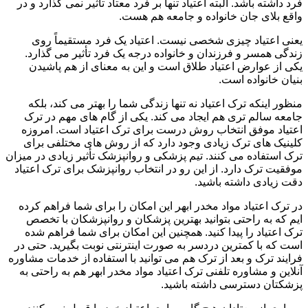
فرد داشته باشد. البته اعتیاد تنها بر فرد معتاد تأثیر نمی گذارد و در
واقع بلای جان خانواده و جامعه هم هست.
یعنی اعتیاد چیزی شخصی نیست. اعتیاد یک فرد مستقیماً روی
زندگی همسر و فرزندان و خانواده درجه یک فرد تأثیر می گذارد.
یکی از عوارض اعتیاد طلاق است و این به معنای از هم پاشیدن
بنیان خانواده است.
منظور اینکه ترک اعتیاد نه تنها زندگی شما را بهتر می کند، بلکه
جامعه سالم تری هم ایجاد می کند. یکی از گام های مهم در ترک
اعتیاد موفق انتخاب روش درست برای ترک اعتیاد است. امروزه
کلینیک های ترک زیادی وجود دارد که از روش های مختلفی برای
ترک استفاده می کنند. تیم پزشکی و روانپزشک تأثیر زیادی در میزان
موفقیت ترک دارد. از این رو در انتخاب روانپزشک برای ترک اعتیاد
دقت زیادی داشته باشید.
در ترک اعتیاد مواد مخدر ابهر این امکان را برای شما فراهم کرده
ایم که به راحتی بتوانید بهترین پزشکان و روانپزشکان با تخصص
ترک اعتیاد را پیدا کنید. همچنین این امکان برای شما فراهم شده
است که با کمترین دردسر به صورت اینترنتی نوبت بگیرید. حتی در
فرایند ترک و بعد از ترک هم می توانید با استفاده از خدمات مشاوره
آنلاین و مشاوره تلفنی ترک اعتیاد مواد مخدر ابهر هم به راحتی به
پزشکتان دسترسی داشته باشید.