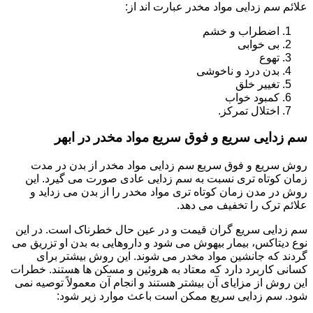
علائم سم زدایی مواد مخدر عبارت اند از:
اضطراب و خشم
بی خوابی
تهوع
بدن درد و ناخوشی
تغییر خلق
کمبود خواب
اختلال تمرکز.
سم زدایی سریع و فوق سریع مواد مخدر در ابهر
روش سریع و فوق سریع سم زدایی مواد مخدر از بدن در مدت
زمان کوتاه تری نسبت به سم زدایی عادی صورت می گیرد. این
روش در مدن زمان کوتاه تری مواد مخدر را از بدن می زداید و
علائم ترک را تخفیف می دهد.
سم زدایی سریع گران قیمت و در عین حال خطرناک است. در این
نوع دیتاکس، بیمار بیهوش می شود و داروهایی به بدن او تزریق می
گردند که جانشین مواد مخدر می شوند. این روش بیشتر برای
کسانی کاربرد دارد که معتاد به هروئین و مسکن ها هستند. خطرات
این روش از مزایای آن بیشتر هستند و انجام آن معمولاً توصیه نمی
شود. سم زدایی سریع ممکن است باعث موارد زیر شود: