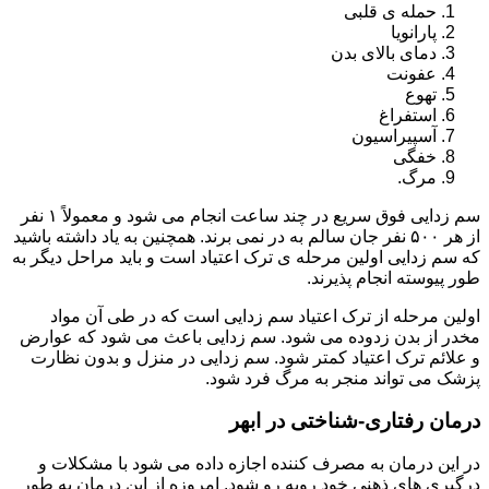
حمله ی قلبی
پارانویا
دمای بالای بدن
عفونت
تهوع
استفراغ
آسپیراسیون
خفگی
مرگ.
سم زدایی فوق سریع در چند ساعت انجام می شود و معمولاً ۱ نفر
از هر ۵۰۰ نفر جان سالم به در نمی برند. همچنین به یاد داشته باشید
که سم زدایی اولین مرحله ی ترک اعتیاد است و باید مراحل دیگر به
طور پیوسته انجام پذیرند.
اولین مرحله از ترک اعتیاد سم زدایی است که در طی آن مواد
مخدر از بدن زدوده می شود. سم زدایی باعث می شود که عوارض
و علائم ترک اعتیاد کمتر شود. سم زدایی در منزل و بدون نظارت
پزشک می تواند منجر به مرگ فرد شود.
درمان رفتاری-شناختی در ابهر
در این درمان به مصرف کننده اجازه داده می شود با مشکلات و
درگیری های ذهنی خود روبه رو شود. امروزه از این درمان به طور