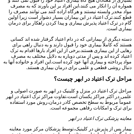
بسیاری از معتادان هیچ گاه بیماری اعتیاد خود را قبول نمی کنند و
همواره آن را انکار می کنند،این افراد بر این باورند که به مصرف
مواد مخدر وابسته نیستند و هرگاه اراده کنند می توانند مصرف را
قطع کنند.ترک اعتیاد در این بیماران بسیار دشوار است زیرا اولین
گام در ترک اعتیاد پذیرش بیماری و پیدا کردن راهکار برای درمان
بیماری است.
دسته دیگری از بیمارانی که در دام اعتیاد گرفتار شده اند کسانی
هستند که کاملاً بیماری خود را قبول دارند و به دنبال راهی برای
رهایی از این بیماری هستند.برخی از این افراد بارها اقدام به ترک
اعتیاد کرده اند و پس از مدتی دوباره به دلایل مختلف به مصرف
مواد پرداخته و بیماری آنها عود کرده است.این افراد و خانواده آنها به
دنبال روشی قطعی و علمی برای درمان بیماری هستند.
مراحل ترک اعتیاد در ابهر چیست؟
مراحل ترک اعتیاد در منزل و کلینیک در ابهر به صورت اصولی و
علمی در اکثر مراکز یکسان است،تفاوت مراکز ترک اعتیاد در ابهر
عموماً مربوط به سطح تخصص کادر درمان،روش مورد استفاده
برای ترک و امکانات رفاهی مجموعه است.
معاینه پزشکی ترک اعتیاد در ابهر
بیمار پس از پذیرش در کلینیک،توسط پزشکان مرکز مورد معاینه