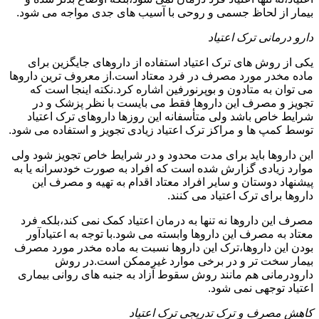
بیمار از لحاظ جسمی و روحی با آسیب های جدی مواجه می شود.
دارو درمانی ترک اعتیاد
یکی از روش های ترک اعتیاد استفاده از داروهای جایگزین برای
ماده مخدر مورد مصرف در فرد معتاد است.از معروف ترین داروها
می توان به متادون و بوپرنورفین اشاره کرد.نکته اینجا است که
تجویز و مصرف این داروها فقط می بایست با نظر پزشک و در
شرایط خاص باشد ولی متأسفانه این روزها داروهای ترک اعتیاد
توسط کمپ ها و مراکز ترک اعتیاد زیادی تجویز و استفاده می شود.
این داروها باید برای مدت محدود و در شرایط خاص تجویز شود ولی
موارد زیادی گزارش شده است که افراد به صورت خودسرانه یا به
پیشنهاد دوستان و سایر افراد معتاد اقدام به تهیه و مصرف این
داروها برای ترک اعتیاد می کنند.
مصرف این داروها نه تنها به درمان اعتیاد کمک نمی کند،بلکه فرد
معتاد به مصرف این داروها وابسته می شود.با توجه به اعتیادآور
بودن این داروها،ترک این داروها نسبت به ماده مخدر مورد مصرف
بیمار سخت تر و در برخی موارد غیرممکن است.در روش
دارودرمانی هم مانند روش سقوط آزاد به جنبه های روانی بیماری
اعتیاد توجهی نمی شود.
کاهش مصرف و ترک تدریجی ترک اعتیاد