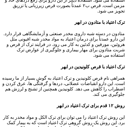
استفاده می شود. استفاده دیگر از این دارو برای رفع دردهای حاد و
مزمن است. قرص ب۲ عمدتاً بصورت قرص زیرزبانی یا تزریق
تجویز می شود.
ترک اعتیاد با متادون در ابهر
متادون در دسته شبه داروی مخدر صنعتی و آزمایشگاهی قرار دارد.
این دارو عمدتاً برای درمان اعتیاد به مواد مخدر شبه افیونی مثل
هروئین، مورفین و کدئین به کار می رود. در فرایند ترک از قرص و
شربت متادون برای مهار بیماری و جلوگیری از عوارض ترک
استفاده می شود.
ترک اعتیاد با قرص کلونیدین در ابهر
همراهی نام قرص کلونیدین و ترک اعتیاد به گوش بسیار از ما رسیده
است. این دارو انقباضات عضلانی، دردها و گرفتگی ها، عرق کردن و
اضطراب را کاهش می دهد. کلونیدین همچنین از تشنج و لرزش هم
جلوگیری می کند.
روش ۱۲ قدم برای ترک اعتیاد در ابهر
این روش ترک اعتیاد را می توان برای ترک الکل و مواد مخدر به کار
برد. این روش یک روش گروهی ترک اعتیاد است که به بیمار کمک