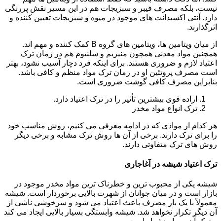
نیست، بلکه مصرف فیبر و سبزیجات هم در این مسیر نقش پررنگی
دارد. آنتی اکسیدانت های موجود در میوه و سبزیجات تعیین کننده و
اثرگذارند.
از میان ویتامین ها، ویتامین های گروه B کمک کننده و مهم اند.
همچنین مواد معدنی همچون منیزیم و سلنیوم هم در زمان ترک
اعتیاد لازم و ضروری هستند. برای اینکه فرد دچار آسیب نشود، بهتر
است مصرف پروتئین او در زمان ترک مواد منظم و کافی باشد.
بنابراین مصرف کافی گوشت ضروری است.
اراده قوی بیشترین تأثیر را در ترک اعتیاد دارد.
ترک انواع مواد مخدر
هر کدام از موادی که در ادامه معرفی می کنیم، روش مناسب خود
را برای ترک دارند. برخی از آن ها روش ترک مشابه و برخی دیگر
روش های ترک متفاوتی دارند.
ترک اعتیاد شیشه در آغاجاری
شیشه یکی از محبوب ترین و خطرناک ترین مواد مخدر موجود در
بازار است و در میان جوانان از شهرت بالایی برخوردار است. شیشه
معمولاً با یک بار مصرف باعث اعتیاد می شود و سرخوشی ناشی از
آن دیگر تکرار نخواهد شد. شیشه وابستگی بسیار بالایی ایجاد می کند