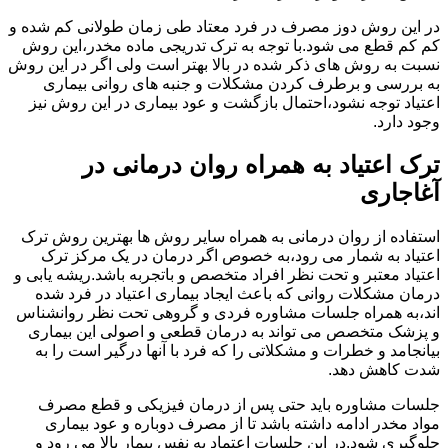
در این روش دوز مصرف در فرد معتاد طی زمان طولانی کم شده و
کم کم قطع می شود.با توجه به ترک تدریجی ماده مخدر،این روش
نسبت به روش های ذکر شده در بالا بهتر است ولی اگر در این روش
به بررسی و برطرف کردن مشکلات و جنبه های روانی بیماری
اعتیاد توجه نشود،احتمال بازگشت و عود بیماری در این روش نیز
وجود دارد.
ترک اعتیاد به همراه روان درمانی در
آغاجاری
استفاده از روان درمانی به همراه سایر روش ها بهترین روش ترک
اعتیاد به شمار می رود،به خصوص اگر درمان در یک مرکز ترک
اعتیاد معتبر و تحت نظر افراد متخصص و باتجربه باشد.ریشه یابی و
درمان مشکلات روانی که باعث ایجاد بیماری اعتیاد در فرد شده
اند،به همراه جلسات مشاوره فردی و گروهی تحت نظر روانشناس
و پزشک متخصص می تواند به درمان قطعی و اصولی این بیماری
بیانجامد و خطرات و مشکلاتی را که فرد با آنها درگیر است را به
شدت کاهش دهد.
جلسات مشاوره باید حتی پس از درمان فیزیکی و قطع مصرف
مواد مخدر ادامه داشته باشد تا از مصرف دوباره و عود بیماری
جلوگیری شود.در این جلسات اعتماد به نفس بیمار بالا می رود و