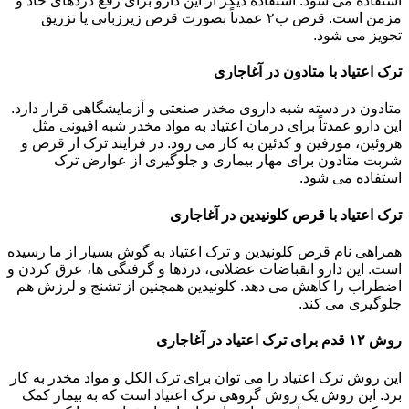
استفاده می شود. استفاده دیگر از این دارو برای رفع دردهای حاد و
مزمن است. قرص ب۲ عمدتاً بصورت قرص زیرزبانی یا تزریق
تجویز می شود.
ترک اعتیاد با متادون در آغاجاری
متادون در دسته شبه داروی مخدر صنعتی و آزمایشگاهی قرار دارد.
این دارو عمدتاً برای درمان اعتیاد به مواد مخدر شبه افیونی مثل
هروئین، مورفین و کدئین به کار می رود. در فرایند ترک از قرص و
شربت متادون برای مهار بیماری و جلوگیری از عوارض ترک
استفاده می شود.
ترک اعتیاد با قرص کلونیدین در آغاجاری
همراهی نام قرص کلونیدین و ترک اعتیاد به گوش بسیار از ما رسیده
است. این دارو انقباضات عضلانی، دردها و گرفتگی ها، عرق کردن و
اضطراب را کاهش می دهد. کلونیدین همچنین از تشنج و لرزش هم
جلوگیری می کند.
روش ۱۲ قدم برای ترک اعتیاد در آغاجاری
این روش ترک اعتیاد را می توان برای ترک الکل و مواد مخدر به کار
برد. این روش یک روش گروهی ترک اعتیاد است که به بیمار کمک