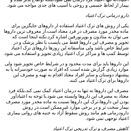
بیمار از لحاظ جسمی و روحی با آسیب های جدی مواجه می شود.
دارو درمانی ترک اعتیاد
یکی از روش های ترک اعتیاد استفاده از داروهای جایگزین برای
ماده مخدر مورد مصرف در فرد معتاد است.از معروف ترین داروها
می توان به متادون و بوپرنورفین اشاره کرد.نکته اینجا است که
تجویز و مصرف این داروها فقط می بایست با نظر پزشک و در
شرایط خاص باشد ولی متأسفانه این روزها داروهای ترک اعتیاد
توسط کمپ ها و مراکز ترک اعتیاد زیادی تجویز و استفاده می شود.
این داروها باید برای مدت محدود و در شرایط خاص تجویز شود ولی
موارد زیادی گزارش شده است که افراد به صورت خودسرانه یا به
پیشنهاد دوستان و سایر افراد معتاد اقدام به تهیه و مصرف این
داروها برای ترک اعتیاد می کنند.
مصرف این داروها نه تنها به درمان اعتیاد کمک نمی کند،بلکه فرد
معتاد به مصرف این داروها وابسته می شود.با توجه به اعتیادآور
بودن این داروها،ترک این داروها نسبت به ماده مخدر مورد مصرف
بیمار سخت تر و در برخی موارد غیرممکن است.در روش
دارودرمانی هم مانند روش سقوط آزاد به جنبه های روانی بیماری
اعتیاد توجهی نمی شود.
کاهش مصرف و ترک تدریجی ترک اعتیاد