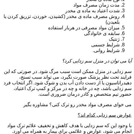
مدت زمان مصرف مواد
شدت اعتیاد به ماده ی مخدر
روش مصرف ماده ی مخدر (کشیدن، خوردن، تزریق کردن یا
بلعیدن)
میزان مواد مصرفی در هربار استفاده
سابقه ی خانوادگی
ژنتیک
شرایط جسمی
شرایط روانی.
آیا می توان در منزل سم زدایی کرد؟
سم زدایی در منزل ممکن است سبب مرگ شود. در صورتی که این
فرایند تحت نظر پزشک صورت نگیرد، می تواند سبب تسنج،
دهیدراتاسیون یا از دست دادن آب بدن و شوک شود. اگر انتخاب فرد
سم زدایی باشد، چه در خانه و چه در مرکز و کمپ ترک اعتیاد،
حضور تیم متخصص و کادر درمان ضروری است.
می خوای مصرف مواد مخدر رو ترک کنی؟ مشاوره بگیر
عوارض سم زدایی کدام اند؟
با وجود این که سم زدایی با هدف کاهش و تخفیف علائم ترک مواد
انجام می شود، عوارض و علائمی برای بیمار به همراه می آورد.