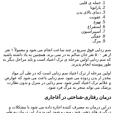
حمله ی قلبی
پارانویا
دمای بالای بدن
عفونت
تهوع
استفراغ
آسپیراسیون
خفگی
مرگ.
سم زدایی فوق سریع در چند ساعت انجام می شود و معمولاً ۱ نفر
از هر ۵۰۰ نفر جان سالم به در نمی برند. همچنین به یاد داشته باشید
که سم زدایی اولین مرحله ی ترک اعتیاد است و باید مراحل دیگر به
طور پیوسته انجام پذیرند.
اولین مرحله از ترک اعتیاد سم زدایی است که در طی آن مواد
مخدر از بدن زدوده می شود. سم زدایی باعث می شود که عوارض
و علائم ترک اعتیاد کمتر شود. سم زدایی در منزل و بدون نظارت
پزشک می تواند منجر به مرگ فرد شود.
درمان رفتاری-شناختی در آغاجاری
در این درمان به مصرف کننده اجازه داده می شود با مشکلات و
درگیری های ذهنی خود روبه رو شود. امروزه از این درمان به طور