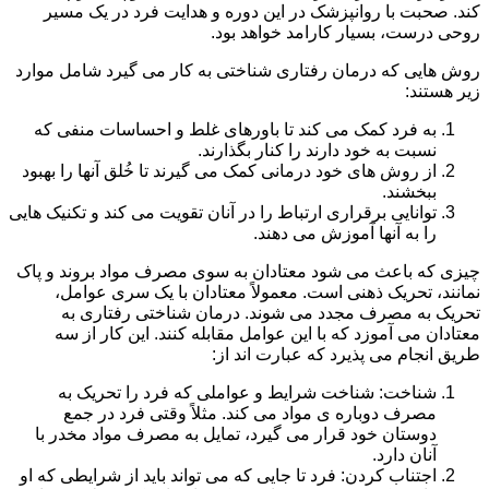
کند. صحبت با روانپزشک در این دوره و هدایت فرد در یک مسیر
روحی درست، بسیار کارامد خواهد بود.
روش هایی که درمان رفتاری شناختی به کار می گیرد شامل موارد
زیر هستند:
به فرد کمک می کند تا باورهای غلط و احساسات منفی که
نسبت به خود دارند را کنار بگذارند.
از روش های خود درمانی کمک می گیرند تا خُلق آنها را بهبود
ببخشند.
توانایی برقراری ارتباط را در آنان تقویت می کند و تکنیک هایی
را به آنها آموزش می دهند.
چیزی که باعث می شود معتادان به سوی مصرف مواد بروند و پاک
نمانند، تحریک ذهنی است. معمولاً معتادان با یک سری عوامل،
تحریک به مصرف مجدد می شوند. درمان شناختی رفتاری به
معتادان می آموزد که با این عوامل مقابله کنند. این کار از سه
طریق انجام می پذیرد که عبارت اند از:
شناخت: شناخت شرایط و عواملی که فرد را تحریک به
مصرف دوباره ی مواد می کند. مثلاً وقتی فرد در جمع
دوستان خود قرار می گیرد، تمایل به مصرف مواد مخدر با
آنان دارد.
اجتناب کردن: فرد تا جایی که می تواند باید از شرایطی که او