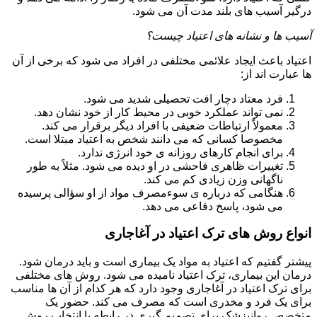
درگیر آسیب های بلند مدت آن می شود.
آسیب ها و نشانه های اعتیاد چیست؟
اعتیاد باعث ایجاد علائمی مختلفی در افراد می شود که برخی از آن
ها عبارت اند از:
فرد معتاد دچار افت تحصیلی شدید می شود.
نمی تواند عملکرد خوبی در محیط کار از خود نشان دهد.
معمولاً ارتباطات ضعیفی با افراد دیگر برقرار می کند.
مخصوصا کسانی که می دانند شخص به اعتیاد مبتلا است.
برای انجام کارهای روزانه ی خود انرژی ندارد.
تغییرات ظاهری فاحشی در او دیده می شود. مثلاً به طور
ناگهانی وزن زیادی کم می کند.
هنگامی که درباره ی سوءمصرف مواد از او سؤالی پرسیده
می شود، پاسخ دفاعی می دهد.
انواع روش های ترک اعتیاد در آغاجاری
پیشتر گفتیم که اعتیاد به مواد یک بیماری است و باید درمان شود.
درمان این بیماری، ترک اعتیاد نامیده می شود. روش های مختلفی
برای ترک اعتیاد در آغاجاری وجود دارد که هر کدام از آن ها مناسب
برای یک فرد و مخدری است که مصرف می کند. حضور یک
متخصص روانپزشک برای تصمیم گیری در رابطه با انتخاب روش