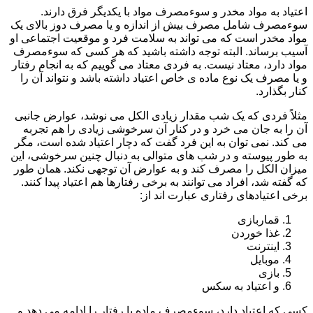
اعتیاد به مواد مخدر و سوءمصرف مواد با یکدیگر فرق دارند.
سوءمصرف شامل مصرف بیش از اندازه و یا مصرف دوز بالای یک
مواد مخدر است که می تواند به سلامت فرد و موقعیت اجتماعی او
آسیب برساند. البته توجه داشته باشید که هر کسی که سوءمصرف
مواد دارد، معتاد نیست. به فردی معتاد می گوییم که به انجام رفتار
و یا مصرف یک نوع ماده ی خاص اعتیاد داشته باشد و نتواند آن را
کنار بگذارد.
مثلاً فردی که یک شب مقدار زیادی الکل می نوشد، عوارض جانبی
آن را به جان می خرد و در کنار آن سرخوشی زیادی را هم تجربه
می کند. نمی توان به این فرد گفت که دچار اعتیاد شده است، مگر
به طور پیوسته و در شب های متوالی به دنبال چنین سرخوشی، این
میزان الکل را مصرف کند و به عوارض آن توجهی نکند. همان طور
که گفته شد، افراد می توانند به برخی رفتارها هم اعتیاد پیدا کنند.
برخی اعتیادهای رفتاری عبارت اند از:
قماربازی
غذا خوردن
اینترنت
موبایل
بازی
و اعتیاد به سکس
کسی که اعتیاد دارد، سوءمصرف ماده یا رفتار را ادامه می دهد و