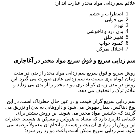
علائم سم زدایی مواد مخدر عبارت اند از:
اضطراب و خشم
بی خوابی
تهوع
بدن درد و ناخوشی
تغییر خلق
کمبود خواب
اختلال تمرکز.
سم زدایی سریع و فوق سریع مواد مخدر در آغاجاری
روش سریع و فوق سریع سم زدایی مواد مخدر از بدن در مدت
زمان کوتاه تری نسبت به سم زدایی عادی صورت می گیرد. این
روش در مدن زمان کوتاه تری مواد مخدر را از بدن می زداید و
علائم ترک را تخفیف می دهد.
سم زدایی سریع گران قیمت و در عین حال خطرناک است. در این
نوع دیتاکس، بیمار بیهوش می شود و داروهایی به بدن او تزریق می
گردند که جانشین مواد مخدر می شوند. این روش بیشتر برای
کسانی کاربرد دارد که معتاد به هروئین و مسکن ها هستند. خطرات
این روش از مزایای آن بیشتر هستند و انجام آن معمولاً توصیه نمی
شود. سم زدایی سریع ممکن است باعث موارد زیر شود: