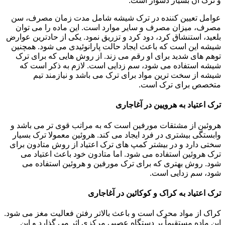
و ترک آن بسیار دشوار است.
عوامل تعیین کننده در ترک شیشه شامل مدت زمان مصرف، سن
مصرف، میزان مصرف و سایر موارد است. این ماده را می توان
بلعید، استنشاق کرد، دود کرد و تزریق نمود. یکی از حادترین عوارض
شیشه این است که باعث ایجاد حالت پارانوئیدی می شود. همچنین
توهم های شدید برای او رقم می زند. از روش هایی که برای ترک
شیشه استفاده می شود، سم زدایی است. لازم به ذکر است که
شیشه از سخت ترین مواد برای ترک می باشد و نیازمند تیم
متخصص برای ترک است.
ترک اعتیاد به هرویین در آغاجاری
هروئین از مشتقات مورفین است که به مراتب قوی تر می باشد و
وابستگی بیشتری در فرد ایجاد می کند. هروئین معمولا ترک بسیار
سختی دارد و در بیشتر کمپ های ترک اعتیاد از روش متادون برای
ترک هروئین استفاده می شود. اما متادون خود باعث اعتیاد می
شود. روش بهتری که برای ترک مورفین و هروئین استفاده می
شود، سم زدایی است.
ترک اعتیاد به کراک و کوکائین در آغاجاری
کراک از مواد محرک است و باعث بالاتر رفتن فعالیت مغز می شود.
این ماده مستقیماً بر دستگاه عصبی مرکزی اثر می گذارد و این