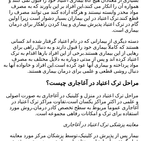
بسیاری از معتادان هیچ گاه بیماری اعتیاد خود را قبول نمی کنند و
همواره آن را انکار می کنند،این افراد بر این باورند که به مصرف
مواد مخدر وابسته نیستند و هرگاه اراده کنند می توانند مصرف را
قطع کنند.ترک اعتیاد در این بیماران بسیار دشوار است زیرا اولین
گام در ترک اعتیاد پذیرش بیماری و پیدا کردن راهکار برای درمان
بیماری است.
دسته دیگری از بیمارانی که در دام اعتیاد گرفتار شده اند کسانی
هستند که کاملاً بیماری خود را قبول دارند و به دنبال راهی برای
رهایی از این بیماری هستند.برخی از این افراد بارها اقدام به ترک
اعتیاد کرده اند و پس از مدتی دوباره به دلایل مختلف به مصرف
مواد پرداخته و بیماری آنها عود کرده است.این افراد و خانواده آنها به
دنبال روشی قطعی و علمی برای درمان بیماری هستند.
مراحل ترک اعتیاد در آغاجاری چیست؟
مراحل ترک اعتیاد در منزل و کلینیک در آغاجاری به صورت اصولی
و علمی در اکثر مراکز یکسان است،تفاوت مراکز ترک اعتیاد در
آغاجاری عموماً مربوط به سطح تخصص کادر درمان،روش مورد
استفاده برای ترک و امکانات رفاهی مجموعه است.
معاینه پزشکی ترک اعتیاد در آغاجاری
بیمار پس از پذیرش در کلینیک،توسط پزشکان مرکز مورد معاینه