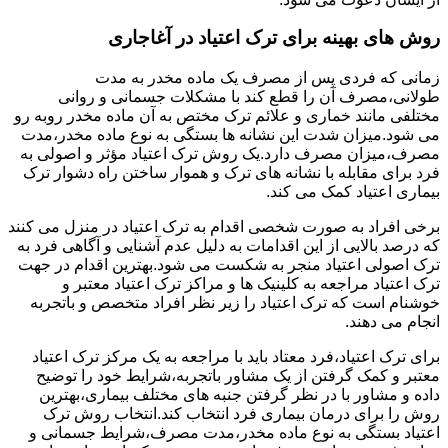
روش های بهینه برای ترک اعتیاد در آغاجاری
زمانی که فردی پس از مصرف یک ماده مخدر به مدت
طولانی،مصرف آن را قطع کند با مشکلات جسمانی و روانی
مختلفی مانند خماری و علائم ترک مختص به آن ماده مخدر روبه رو
می شود.میزان شدت این نشانه ها بستگی به نوع ماده مخدر،مدت
مصرف،میزان مصرف دارد.یک روش ترک اعتیاد مؤثر و اصولی به
فرد برای مقابله با نشانه های ترک و هموار ساختن راه دشوار ترک
بیماری اعتیاد کمک می کند.
برخی افراد به صورت شخصی اقدام به ترک اعتیاد در منزل می کنند
که درصد بالایی از این اقدامات به دلیل عدم آشنایی و آگاهی فرد به
ترک اصولی اعتیاد منجر به شکست می شود.بهترین اقدام در جهت
ترک اعتیاد مراجعه به کلینیک ها و مراکز ترک اعتیاد معتبر و
خوشنام است که ترک اعتیاد را زیر نظر افراد متخصص و باتجربه
انجام می دهند.
برای ترک اعتیاد،فرد معتاد باید با مراجعه به یک مرکز ترک اعتیاد
معتبر و کمک گرفتن از یک مشاور باتجربه،شرایط خود را توضیح
داده و مشاور با در نظر گرفتن جنبه های مختلف بیماری،بهترین
روش را برای درمان بیماری فرد انتخاب کند.انتخاب روش ترک
اعتیاد بستگی به نوع ماده مخدر،مدت مصرف،شرایط جسمانی و