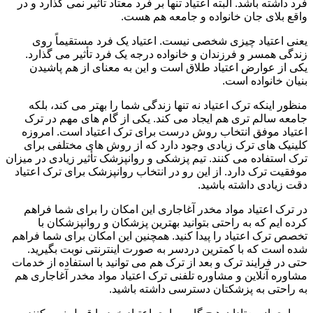
فرد داشته باشد. البته اعتیاد تنها بر فرد معتاد تأثیر نمی گذارد و در
واقع بلای جان خانواده و جامعه هم هست.
یعنی اعتیاد چیزی شخصی نیست. اعتیاد یک فرد مستقیماً روی
زندگی همسر و فرزندان و خانواده درجه یک فرد تأثیر می گذارد.
یکی از عوارض اعتیاد طلاق است و این به معنای از هم پاشیدن
بنیان خانواده است.
منظور اینکه ترک اعتیاد نه تنها زندگی شما را بهتر می کند، بلکه
جامعه سالم تری هم ایجاد می کند. یکی از گام های مهم در ترک
اعتیاد موفق انتخاب روش درست برای ترک اعتیاد است. امروزه
کلینیک های ترک زیادی وجود دارد که از روش های مختلفی برای
ترک استفاده می کنند. تیم پزشکی و روانپزشک تأثیر زیادی در میزان
موفقیت ترک دارد. از این رو در انتخاب روانپزشک برای ترک اعتیاد
دقت زیادی داشته باشید.
در ترک اعتیاد مواد مخدر آغاجاری این امکان را برای شما فراهم
کرده ایم که به راحتی بتوانید بهترین پزشکان و روانپزشکان با
تخصص ترک اعتیاد را پیدا کنید. همچنین این امکان برای شما فراهم
شده است که با کمترین دردسر به صورت اینترنتی نوبت بگیرید.
حتی در فرایند ترک و بعد از ترک هم می توانید با استفاده از خدمات
مشاوره آنلاین و مشاوره تلفنی ترک اعتیاد مواد مخدر آغاجاری هم
به راحتی به پزشکتان دسترسی داشته باشید.