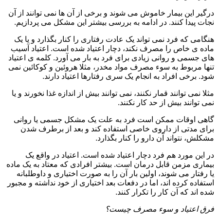
درگیر این بیمار خاموش می شوند و برخی از آن ها نمی توانند از آن
نجات پیدا کنند. در ادامه به بررسی بیشتر این مشکل می پردازیم.
هنگامی که فرد نمی تواند یک عادت رفتاری را کنار بگذارد و یا یک
ماده ی خاص را مصرف نکند، دچار اعتیاد شده است. اعتیاد آسیب
های جسمی و روانی زیادی برای فرد به بار می آورد. کلمه ی اعتیاد
تنها مربوط به سوء مصرف مواد مخدر، مثلا هروئین و کوکائین نمی
شود. برخی افراد به انجام یک سری رفتارها اعتیاد دارند.
مثلا نمی توانند قمار نکنند، نمی توانند بیش از اندازه غذا نخورند و یا
نمی توانند بیش از حد کار نکنند.
گاهی اوقات ممکن است فرد به علت یک مشکل جسمی یا روانی
برای مدتی از داروی خاصی استفاده کند و بعد از برطرف شدن
مشکلش، نتواند آن دارو را کنار بگذارد.
در این مورد هم فرد دچار اعتیاد شده است. اعتیاد در واقع یک
بیماری مزمن قابل درمان است. بیشتر افرادی که معتاد به یک ماده
یا رفتار می شوند، اولین بار آن را به صورت اختیاری و داوطلبانه
استفاده کرده اند، اما در دفعات بعد اختیاری از خود نداشته و مجبور
شده اند که آن کار را تکرار کنند.
فرق اعتیاد و سوء مصرف چیست؟