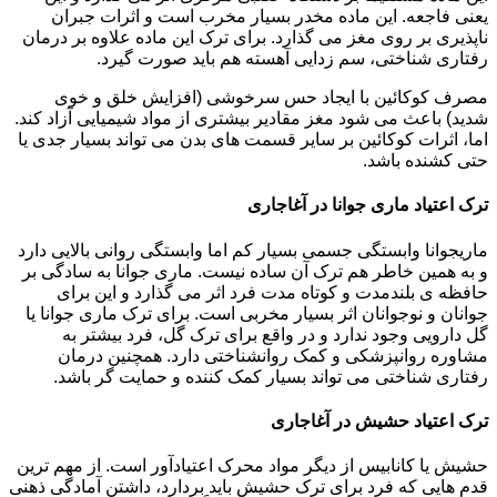
یعنی فاجعه. این ماده مخدر بسیار مخرب است و اثرات جبران
ناپذیری بر روی مغز می گذارد. برای ترک این ماده علاوه بر درمان
رفتاری شناختی، سم زدایی آهسته هم باید صورت گیرد.
مصرف کوکائین با ایجاد حس سرخوشی (افزایش خلق و خوی
شدید) باعث می شود مغز مقادیر بیشتری از مواد شیمیایی آزاد کند.
اما، اثرات کوکائین بر سایر قسمت های بدن می تواند بسیار جدی یا
حتی کشنده باشد.
ترک اعتیاد ماری جوانا در آغاجاری
ماریجوانا وابستگی جسمی بسیار کم اما وابستگی روانی بالایی دارد
و به همین خاطر هم ترک آن ساده نیست. ماری جوانا به سادگی بر
حافظه ی بلندمدت و کوتاه مدت فرد اثر می گذارد و این برای
جوانان و نوجوانان اثر بسیار مخربی است. برای ترک ماری جوانا یا
گل دارویی وجود ندارد و در واقع برای ترک گل، فرد بیشتر به
مشاوره روانپزشکی و کمک روانشناختی دارد. همچنین درمان
رفتاری شناختی می تواند بسیار کمک کننده و حمایت گر باشد.
ترک اعتیاد حشیش در آغاجاری
حشیش یا کانابیس از دیگر مواد محرک اعتیادآور است. از مهم ترین
قدم هایی که فرد برای ترک حشیش باید بردارد، داشتن آمادگی ذهنی