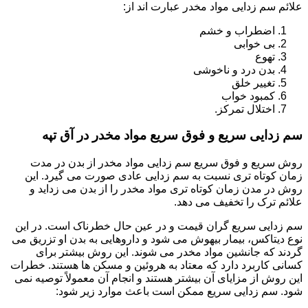
علائم سم زدایی مواد مخدر عبارت اند از:
اضطراب و خشم
بی خوابی
تهوع
بدن درد و ناخوشی
تغییر خلق
کمبود خواب
اختلال تمرکز.
سم زدایی سریع و فوق سریع مواد مخدر در آق تپه
روش سریع و فوق سریع سم زدایی مواد مخدر از بدن در مدت
زمان کوتاه تری نسبت به سم زدایی عادی صورت می گیرد. این
روش در مدن زمان کوتاه تری مواد مخدر را از بدن می زداید و
علائم ترک را تخفیف می دهد.
سم زدایی سریع گران قیمت و در عین حال خطرناک است. در این
نوع دیتاکس، بیمار بیهوش می شود و داروهایی به بدن او تزریق می
گردند که جانشین مواد مخدر می شوند. این روش بیشتر برای
کسانی کاربرد دارد که معتاد به هروئین و مسکن ها هستند. خطرات
این روش از مزایای آن بیشتر هستند و انجام آن معمولاً توصیه نمی
شود. سم زدایی سریع ممکن است باعث موارد زیر شود: