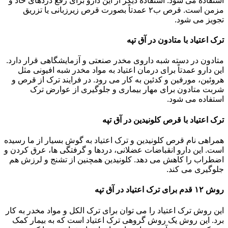
استفاده می شود. استفاده دیگر از این دارو برای رفع دردهای حاد و
مزمن است. قرص ب۲ عمدتاً بصورت قرص زیرزبانی یا تزریق
تجویز می شود.
ترک اعتیاد با متادون در آق تپه
متادون در دسته شبه داروی مخدر صنعتی و آزمایشگاهی قرار دارد.
این دارو عمدتاً برای درمان اعتیاد به مواد مخدر شبه افیونی مثل
هروئین، مورفین و کدئین به کار می رود. در فرایند ترک از قرص و
شربت متادون برای مهار بیماری و جلوگیری از عوارض ترک
استفاده می شود.
ترک اعتیاد با قرص کلونیدین در آق تپه
همراهی نام قرص کلونیدین و ترک اعتیاد به گوش بسیار از ما رسیده
است. این دارو انقباضات عضلانی، دردها و گرفتگی ها، عرق کردن و
اضطراب را کاهش می دهد. کلونیدین همچنین از تشنج و لرزش هم
جلوگیری می کند.
روش ۱۲ قدم برای ترک اعتیاد در آق تپه
این روش ترک اعتیاد را می توان برای ترک الکل و مواد مخدر به کار
برد. این روش یک روش گروهی ترک اعتیاد است که به بیمار کمک