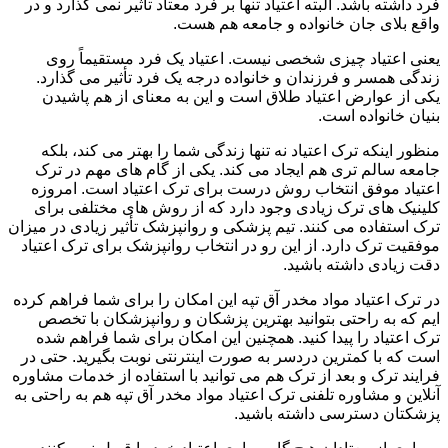
فرد داشته باشد. البته اعتیاد تنها بر فرد معتاد تأثیر نمی گذارد و در
واقع بلای جان خانواده و جامعه هم هست.
یعنی اعتیاد چیزی شخصی نیست. اعتیاد یک فرد مستقیماً روی
زندگی همسر و فرزندان و خانواده درجه یک فرد تأثیر می گذارد.
یکی از عوارض اعتیاد طلاق است و این به معنای از هم پاشیدن
بنیان خانواده است.
منظور اینکه ترک اعتیاد نه تنها زندگی شما را بهتر می کند، بلکه
جامعه سالم تری هم ایجاد می کند. یکی از گام های مهم در ترک
اعتیاد موفق انتخاب روش درست برای ترک اعتیاد است. امروزه
کلینیک های ترک زیادی وجود دارد که از روش های مختلفی برای
ترک استفاده می کنند. تیم پزشکی و روانپزشک تأثیر زیادی در میزان
موفقیت ترک دارد. از این رو در انتخاب روانپزشک برای ترک اعتیاد
دقت زیادی داشته باشید.
در ترک اعتیاد مواد مخدر آق تپه این امکان را برای شما فراهم کرده
ایم که به راحتی بتوانید بهترین پزشکان و روانپزشکان با تخصص
ترک اعتیاد را پیدا کنید. همچنین این امکان برای شما فراهم شده
است که با کمترین دردسر به صورت اینترنتی نوبت بگیرید. حتی در
فرایند ترک و بعد از ترک هم می توانید با استفاده از خدمات مشاوره
آنلاین و مشاوره تلفنی ترک اعتیاد مواد مخدر آق تپه هم به راحتی به
پزشکتان دسترسی داشته باشید.