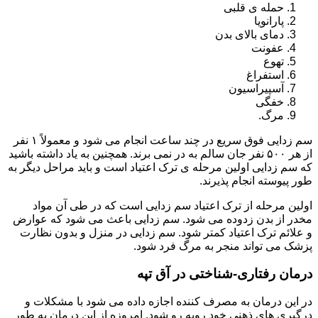
حمله ی قلبی
پارانویا
دمای بالای بدن
عفونت
تهوع
استفراغ
آسپیراسیون
خفگی
مرگ.
سم زدایی فوق سریع در چند ساعت انجام می شود و معمولاً ۱ نفر
از هر ۵۰۰ نفر جان سالم به در نمی برند. همچنین به یاد داشته باشید
که سم زدایی اولین مرحله ی ترک اعتیاد است و باید مراحل دیگر به
طور پیوسته انجام پذیرند.
اولین مرحله از ترک اعتیاد سم زدایی است که در طی آن مواد
مخدر از بدن زدوده می شود. سم زدایی باعث می شود که عوارض
و علائم ترک اعتیاد کمتر شود. سم زدایی در منزل و بدون نظارت
پزشک می تواند منجر به مرگ فرد شود.
درمان رفتاری-شناختی در آق تپه
در این درمان به مصرف کننده اجازه داده می شود با مشکلات و
درگیری های ذهنی خود روبه رو شود. امروزه از این درمان به طور