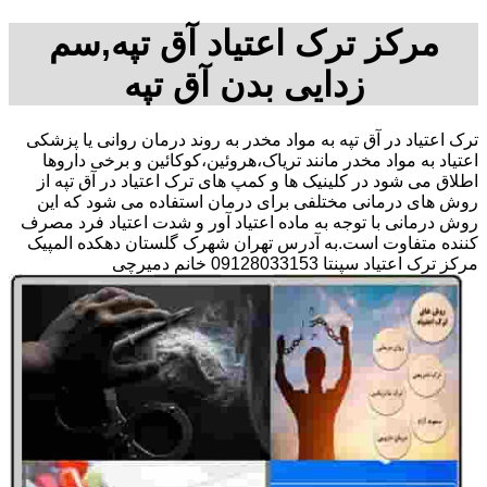
مرکز ترک اعتیاد آق تپه,سم
زدایی بدن آق تپه
ترک اعتیاد در آق تپه به مواد مخدر به روند درمان روانی یا پزشکی
اعتیاد به مواد مخدر مانند تریاک،هروئین،کوکائین و برخی داروها
اطلاق می شود در کلینیک ها و کمپ های ترک اعتیاد در آق تپه از
روش های درمانی مختلفی برای درمان استفاده می شود که این
روش درمانی با توجه به ماده اعتیاد آور و شدت اعتیاد فرد مصرف
کننده متفاوت است.به آدرس تهران شهرک گلستان دهکده المپیک
مرکز ترک اعتیاد سپنتا 09128033153 خانم دمیرچی