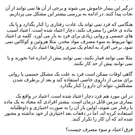
درگیر این بیمار خاموش می شوند و برخی از آن ها نمی توانند از آن
نجات پیدا کنند. در ادامه به بررسی بیشتر این مشکل می پردازیم.
هنگامی که فرد نمی تواند یک عادت رفتاری را کنار بگذارد و یا یک
ماده ی خاص را مصرف نکند، دچار اعتیاد شده است. اعتیاد آسیب
های جسمی و روانی زیادی برای فرد به بار می آورد. کلمه ی اعتیاد
تنها مربوط به سوء مصرف مواد مخدر، مثلا هروئین و کوکائین نمی
شود. برخی افراد به انجام یک سری رفتارها اعتیاد دارند.
مثلا نمی توانند قمار نکنند، نمی توانند بیش از اندازه غذا نخورند و یا
نمی توانند بیش از حد کار نکنند.
گاهی اوقات ممکن است فرد به علت یک مشکل جسمی یا روانی
برای مدتی از داروی خاصی استفاده کند و بعد از برطرف شدن
مشکلش، نتواند آن دارو را کنار بگذارد.
در این مورد هم فرد دچار اعتیاد شده است. اعتیاد در واقع یک
بیماری مزمن قابل درمان است. بیشتر افرادی که معتاد به یک ماده
یا رفتار می شوند، اولین بار آن را به صورت اختیاری و داوطلبانه
استفاده کرده اند، اما در دفعات بعد اختیاری از خود نداشته و مجبور
شده اند که آن کار را تکرار کنند.
فرق اعتیاد و سوء مصرف چیست؟