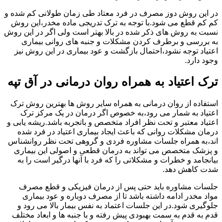
در این روش دوز مصرف در فرد معتاد طی زمان طولانی کم شده و
کم کم قطع می شود.با توجه به ترک تدریجی ماده مخدر،این روش
نسبت به روش های ذکر شده در بالا بهتر است ولی اگر در این روش
به بررسی و برطرف کردن مشکلات و جنبه های روانی بیماری
اعتیاد توجه نشود،احتمال بازگشت و عود بیماری در این روش نیز
وجود دارد.
ترک اعتیاد به همراه روان درمانی در آق تپه
استفاده از روان درمانی به همراه سایر روش ها بهترین روش ترک
اعتیاد به شمار می رود،به خصوص اگر درمان در یک مرکز ترک
اعتیاد معتبر و تحت نظر افراد متخصص و باتجربه باشد.ریشه یابی و
درمان مشکلات روانی که باعث ایجاد بیماری اعتیاد در فرد شده
اند،به همراه جلسات مشاوره فردی و گروهی تحت نظر روانشناس
و پزشک متخصص می تواند به درمان قطعی و اصولی این بیماری
بیانجامد و خطرات و مشکلاتی را که فرد با آنها درگیر است را به
شدت کاهش دهد.
جلسات مشاوره باید حتی پس از درمان فیزیکی و قطع مصرف
مواد مخدر ادامه داشته باشد تا از مصرف دوباره و عود بیماری
جلوگیری شود.در این جلسات اعتماد به نفس بیمار بالا می رود و
قدم به قدم به سمت بهبودی پیش رفته و با جنبه ها و ابعاد مختلف