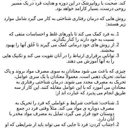
کند. صحبت با روانپزشک در این دوره و هدایت فرد در یک مسیر
روحی درست، بسیار کارامد خواهد بود.
روش هایی که درمان رفتاری شناختی به کار می گیرد شامل موارد
زیر هستند:
به فرد کمک می کند تا باورهای غلط و احساسات منفی که
نسبت به خود دارند را کنار بگذارند.
از روش های خود درمانی کمک می گیرند تا خُلق آنها را بهبود
ببخشند.
توانایی برقراری ارتباط را در آنان تقویت می کند و تکنیک هایی
را به آنها آموزش می دهند.
چیزی که باعث می شود معتادان به سوی مصرف مواد بروند و پاک
نمانند، تحریک ذهنی است. معمولاً معتادان با یک سری عوامل،
تحریک به مصرف مجدد می شوند. درمان شناختی رفتاری به
معتادان می آموزد که با این عوامل مقابله کنند. این کار از سه
طریق انجام می پذیرد که عبارت اند از:
شناخت: شناخت شرایط و عواملی که فرد را تحریک به
مصرف دوباره ی مواد می کند. مثلاً وقتی فرد در جمع
دوستان خود قرار می گیرد، تمایل به مصرف مواد مخدر با
آنان دارد.
اجتناب کردن: فرد تا جایی که می تواند باید از شرایطی که او