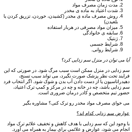
مدت زمان مصرف مواد
شدت اعتیاد به ماده ی مخدر
روش مصرف ماده ی مخدر (کشیدن، خوردن، تزریق کردن یا
بلعیدن)
میزان مواد مصرفی در هربار استفاده
سابقه ی خانوادگی
ژنتیک
شرایط جسمی
شرایط روانی.
آیا می توان در منزل سم زدایی کرد؟
سم زدایی در منزل ممکن است سبب مرگ شود. در صورتی که این
فرایند تحت نظر پزشک صورت نگیرد، می تواند سبب تسنج،
دهیدراتاسیون یا از دست دادن آب بدن و شوک شود. اگر انتخاب فرد
سم زدایی باشد، چه در خانه و چه در مرکز و کمپ ترک اعتیاد،
حضور تیم متخصص و کادر درمان ضروری است.
می خوای مصرف مواد مخدر رو ترک کنی؟ مشاوره بگیر
عوارض سم زدایی کدام اند؟
با وجود این که سم زدایی با هدف کاهش و تخفیف علائم ترک مواد
انجام می شود، عوارض و علائمی برای بیمار به همراه می آورد.