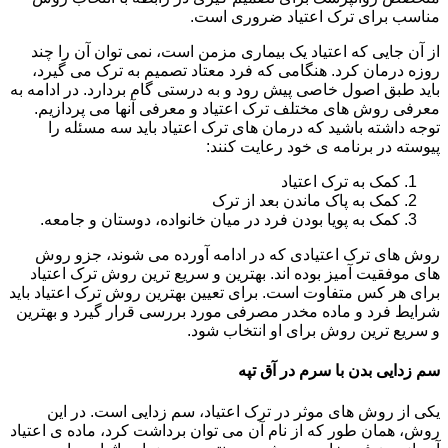
مناسب برای ترک اعتیاد ضروری است.
از آن جایی که اعتیاد یک بیماری مزمن است، نمی توان آن را چند
روزه درمان کرد. هنگامی که فرد معتاد تصمیم به ترک می گیرد،
باید طبق اصول خاصی پیش رود و به درستی گام بردارد. در ادامه به
معرفی روش های مختلف ترک اعتیاد و معرفی آنها می پردازیم.
توجه داشته باشید که درمان های ترک اعتیاد باید سه مسئله را
پیوسته در برنامه ی خود رعایت کنند:
کمک به ترک اعتیاد
کمک به پاک ماندن بعد از ترک
کمک به پویا بودن فرد در میان خانواده، دوستان و جامعه.
روش های ترک اعتیادی که در ادامه آورده می شوند، جزو روش
های موفقیت آمیز بوده اند. بهترین و سریع ترین روش ترک اعتیاد
برای هر کس متفاوت است. برای تعیین بهترین روش ترک اعتیاد باید
شرایط فرد و ماده مخدر مصرفی مورد بررسی قرار گیرد و بهترین
و سریع ترین روش برای او انتخاب شود.
سم زدایی بدن با سرم در آق تپه
یکی از روش های موثر در ترک اعتیاد، سم زدایی است. در این
روش، همان طور که از نام آن می توان برداشت کرد، ماده ی اعتیاد