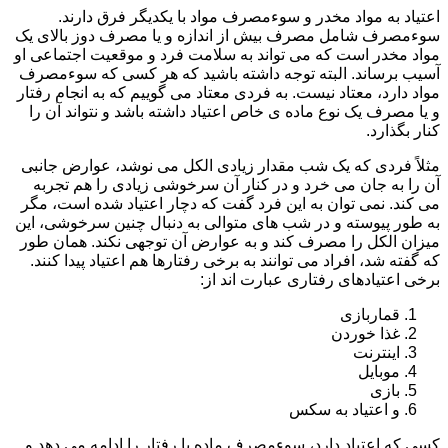
اعتیاد به مواد مخدر و سوءمصرف مواد با یکدیگر فرق دارند.
سوءمصرف شامل مصرف بیش از اندازه و یا مصرف دوز بالای یک
مواد مخدر است که می تواند به سلامت فرد و موقعیت اجتماعی او
آسیب برساند. البته توجه داشته باشید که هر کسی که سوءمصرف
مواد دارد، معتاد نیست. به فردی معتاد می گوییم که به انجام رفتار
و یا مصرف یک نوع ماده ی خاص اعتیاد داشته باشد و نتواند آن را
کنار بگذارد.
مثلاً فردی که یک شب مقدار زیادی الکل می نوشد، عوارض جانبی
آن را به جان می خرد و در کنار آن سرخوشی زیادی را هم تجربه
می کند. نمی توان به این فرد گفت که دچار اعتیاد شده است، مگر
به طور پیوسته و در شب های متوالی به دنبال چنین سرخوشی، این
میزان الکل را مصرف کند و به عوارض آن توجهی نکند. همان طور
که گفته شد، افراد می توانند به برخی رفتارها هم اعتیاد پیدا کنند.
برخی اعتیادهای رفتاری عبارت اند از:
قماربازی
غذا خوردن
اینترنت
موبایل
بازی
و اعتیاد به سکس
کسی که اعتیاد دارد، سوءمصرف ماده یا رفتار را ادامه می دهد و