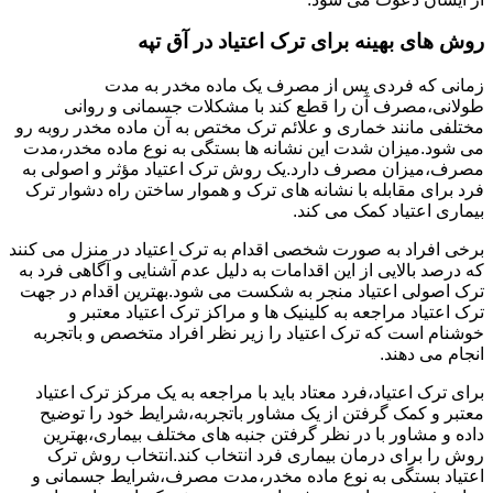
روش های بهینه برای ترک اعتیاد در آق تپه
زمانی که فردی پس از مصرف یک ماده مخدر به مدت
طولانی،مصرف آن را قطع کند با مشکلات جسمانی و روانی
مختلفی مانند خماری و علائم ترک مختص به آن ماده مخدر روبه رو
می شود.میزان شدت این نشانه ها بستگی به نوع ماده مخدر،مدت
مصرف،میزان مصرف دارد.یک روش ترک اعتیاد مؤثر و اصولی به
فرد برای مقابله با نشانه های ترک و هموار ساختن راه دشوار ترک
بیماری اعتیاد کمک می کند.
برخی افراد به صورت شخصی اقدام به ترک اعتیاد در منزل می کنند
که درصد بالایی از این اقدامات به دلیل عدم آشنایی و آگاهی فرد به
ترک اصولی اعتیاد منجر به شکست می شود.بهترین اقدام در جهت
ترک اعتیاد مراجعه به کلینیک ها و مراکز ترک اعتیاد معتبر و
خوشنام است که ترک اعتیاد را زیر نظر افراد متخصص و باتجربه
انجام می دهند.
برای ترک اعتیاد،فرد معتاد باید با مراجعه به یک مرکز ترک اعتیاد
معتبر و کمک گرفتن از یک مشاور باتجربه،شرایط خود را توضیح
داده و مشاور با در نظر گرفتن جنبه های مختلف بیماری،بهترین
روش را برای درمان بیماری فرد انتخاب کند.انتخاب روش ترک
اعتیاد بستگی به نوع ماده مخدر،مدت مصرف،شرایط جسمانی و