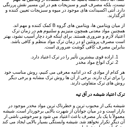
نیست، بلکه مصرف فیبر و سبزیجات هم در این مسیر نقش پررنگی
دارد. آنتی اکسیدانت های موجود در میوه و سبزیجات تعیین کننده و
اثرگذارند.
از میان ویتامین ها، ویتامین های گروه B کمک کننده و مهم اند.
همچنین مواد معدنی همچون منیزیم و سلنیوم هم در زمان ترک
اعتیاد لازم و ضروری هستند. برای اینکه فرد دچار آسیب نشود، بهتر
است مصرف پروتئین او در زمان ترک مواد منظم و کافی باشد.
بنابراین مصرف کافی گوشت ضروری است.
اراده قوی بیشترین تأثیر را در ترک اعتیاد دارد.
ترک انواع مواد مخدر
هر کدام از موادی که در ادامه معرفی می کنیم، روش مناسب خود
را برای ترک دارند. برخی از آن ها روش ترک مشابه و برخی دیگر
روش های ترک متفاوتی دارند.
ترک اعتیاد شیشه در آق تپه
شیشه یکی از محبوب ترین و خطرناک ترین مواد مخدر موجود در
بازار است و در میان جوانان از شهرت بالایی برخوردار است. شیشه
معمولاً با یک بار مصرف باعث اعتیاد می شود و سرخوشی ناشی از
آن دیگر تکرار نخواهد شد. شیشه وابستگی بسیار بالایی ایجاد می کند