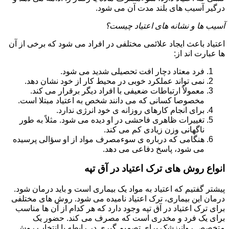
درگیر آسیب های بلند مدت آن می شود.
آسیب ها و نشانه های اعتیاد چیست؟
اعتیاد باعث ایجاد علائمی مختلفی در افراد می شود که برخی از آن
ها عبارت اند از:
فرد معتاد دچار افت تحصیلی شدید می شود.
نمی تواند عملکرد خوبی در محیط کار از خود نشان دهد.
معمولاً ارتباطات ضعیفی با افراد دیگر برقرار می کند.
مخصوصا کسانی که می دانند شخص به اعتیاد مبتلا است.
برای انجام کارهای روزانه ی خود انرژی ندارد.
تغییرات ظاهری فاحشی در او دیده می شود. مثلاً به طور
ناگهانی وزن زیادی کم می کند.
هنگامی که درباره ی سوءمصرف مواد از او سؤالی پرسیده
می شود، پاسخ دفاعی می دهد.
انواع روش های ترک اعتیاد در آق تپه
پیشتر گفتیم که اعتیاد به مواد یک بیماری است و باید درمان شود.
درمان این بیماری، ترک اعتیاد نامیده می شود. روش های مختلفی
برای ترک اعتیاد در آق تپه وجود دارد که هر کدام از آن ها مناسب
برای یک فرد و مخدری است که مصرف می کند. حضور یک
متخصص روانپزشک برای تصمیم گیری در رابطه با انتخاب روش