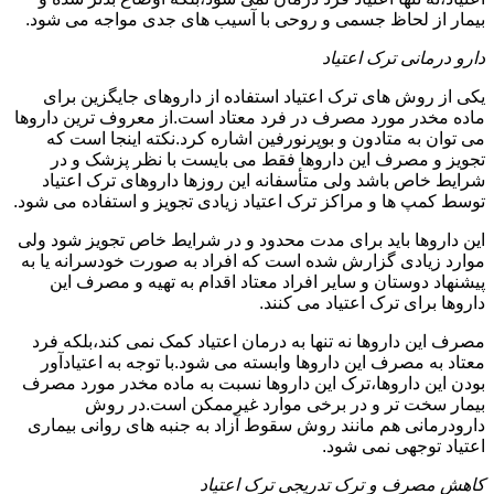
بیمار از لحاظ جسمی و روحی با آسیب های جدی مواجه می شود.
دارو درمانی ترک اعتیاد
یکی از روش های ترک اعتیاد استفاده از داروهای جایگزین برای
ماده مخدر مورد مصرف در فرد معتاد است.از معروف ترین داروها
می توان به متادون و بوپرنورفین اشاره کرد.نکته اینجا است که
تجویز و مصرف این داروها فقط می بایست با نظر پزشک و در
شرایط خاص باشد ولی متأسفانه این روزها داروهای ترک اعتیاد
توسط کمپ ها و مراکز ترک اعتیاد زیادی تجویز و استفاده می شود.
این داروها باید برای مدت محدود و در شرایط خاص تجویز شود ولی
موارد زیادی گزارش شده است که افراد به صورت خودسرانه یا به
پیشنهاد دوستان و سایر افراد معتاد اقدام به تهیه و مصرف این
داروها برای ترک اعتیاد می کنند.
مصرف این داروها نه تنها به درمان اعتیاد کمک نمی کند،بلکه فرد
معتاد به مصرف این داروها وابسته می شود.با توجه به اعتیادآور
بودن این داروها،ترک این داروها نسبت به ماده مخدر مورد مصرف
بیمار سخت تر و در برخی موارد غیرممکن است.در روش
دارودرمانی هم مانند روش سقوط آزاد به جنبه های روانی بیماری
اعتیاد توجهی نمی شود.
کاهش مصرف و ترک تدریجی ترک اعتیاد