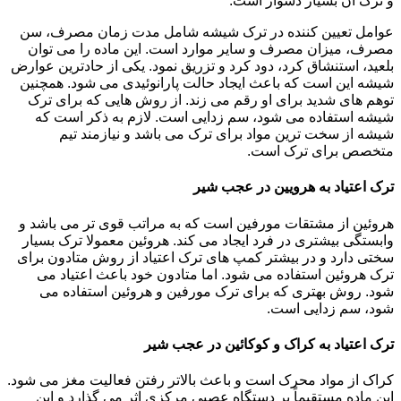
و ترک آن بسیار دشوار است.
عوامل تعیین کننده در ترک شیشه شامل مدت زمان مصرف، سن
مصرف، میزان مصرف و سایر موارد است. این ماده را می توان
بلعید، استنشاق کرد، دود کرد و تزریق نمود. یکی از حادترین عوارض
شیشه این است که باعث ایجاد حالت پارانوئیدی می شود. همچنین
توهم های شدید برای او رقم می زند. از روش هایی که برای ترک
شیشه استفاده می شود، سم زدایی است. لازم به ذکر است که
شیشه از سخت ترین مواد برای ترک می باشد و نیازمند تیم
متخصص برای ترک است.
ترک اعتیاد به هرویین در عجب شیر
هروئین از مشتقات مورفین است که به مراتب قوی تر می باشد و
وابستگی بیشتری در فرد ایجاد می کند. هروئین معمولا ترک بسیار
سختی دارد و در بیشتر کمپ های ترک اعتیاد از روش متادون برای
ترک هروئین استفاده می شود. اما متادون خود باعث اعتیاد می
شود. روش بهتری که برای ترک مورفین و هروئین استفاده می
شود، سم زدایی است.
ترک اعتیاد به کراک و کوکائین در عجب شیر
کراک از مواد محرک است و باعث بالاتر رفتن فعالیت مغز می شود.
این ماده مستقیماً بر دستگاه عصبی مرکزی اثر می گذارد و این