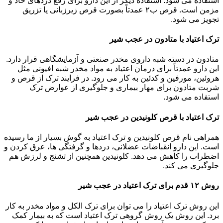
استفاده می شود. استفاده دیگر از این دارو برای رفع دردهای حاد و
مزمن است. قرص ب۲ عمدتاً بصورت قرص زیرزبانی یا تزریق
تجویز می شود.
ترک اعتیاد با متادون در عجب شیر
متادون در دسته شبه داروی مخدر صنعتی و آزمایشگاهی قرار دارد.
این دارو عمدتاً برای درمان اعتیاد به مواد مخدر شبه افیونی مثل
هروئین، مورفین و کدئین به کار می رود. در فرایند ترک از قرص و
شربت متادون برای مهار بیماری و جلوگیری از عوارض ترک
استفاده می شود.
ترک اعتیاد با قرص کلونیدین در عجب شیر
همراهی نام قرص کلونیدین و ترک اعتیاد به گوش بسیار از ما رسیده
است. این دارو انقباضات عضلانی، دردها و گرفتگی ها، عرق کردن و
اضطراب را کاهش می دهد. کلونیدین همچنین از تشنج و لرزش هم
جلوگیری می کند.
روش ۱۲ قدم برای ترک اعتیاد در عجب شیر
این روش ترک اعتیاد را می توان برای ترک الکل و مواد مخدر به کار
برد. این روش یک روش گروهی ترک اعتیاد است که به بیمار کمک