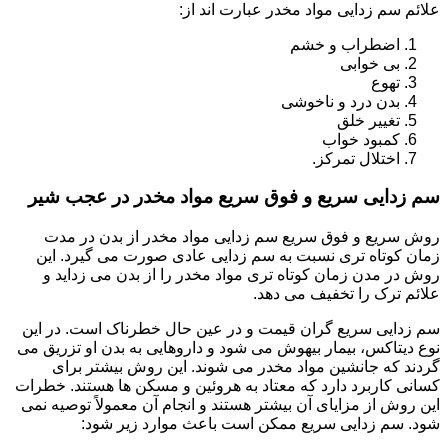
علائم سم زدایی مواد مخدر عبارت اند از:
اضطراب و خشم
بی خوابی
تهوع
بدن درد و ناخوشی
تغییر خلق
کمبود خواب
اختلال تمرکز.
سم زدایی سریع و فوق سریع مواد مخدر در عجب شیر
روش سریع و فوق سریع سم زدایی مواد مخدر از بدن در مدت
زمان کوتاه تری نسبت به سم زدایی عادی صورت می گیرد. این
روش در مدن زمان کوتاه تری مواد مخدر را از بدن می زداید و
علائم ترک را تخفیف می دهد.
سم زدایی سریع گران قیمت و در عین حال خطرناک است. در این
نوع دیتاکس، بیمار بیهوش می شود و داروهایی به بدن او تزریق می
گردند که جانشین مواد مخدر می شوند. این روش بیشتر برای
کسانی کاربرد دارد که معتاد به هروئین و مسکن ها هستند. خطرات
این روش از مزایای آن بیشتر هستند و انجام آن معمولاً توصیه نمی
شود. سم زدایی سریع ممکن است باعث موارد زیر شود: