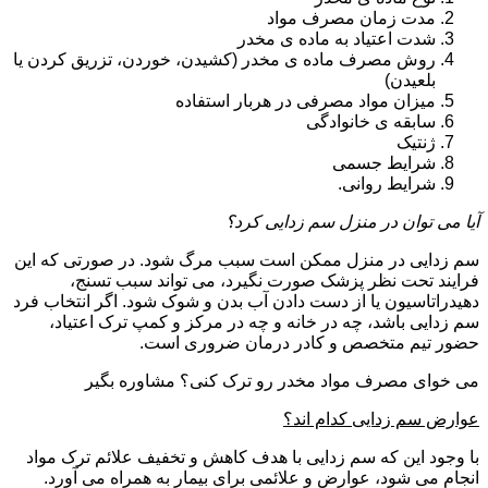
مدت زمان مصرف مواد
شدت اعتیاد به ماده ی مخدر
روش مصرف ماده ی مخدر (کشیدن، خوردن، تزریق کردن یا
بلعیدن)
میزان مواد مصرفی در هربار استفاده
سابقه ی خانوادگی
ژنتیک
شرایط جسمی
شرایط روانی.
آیا می توان در منزل سم زدایی کرد؟
سم زدایی در منزل ممکن است سبب مرگ شود. در صورتی که این
فرایند تحت نظر پزشک صورت نگیرد، می تواند سبب تسنج،
دهیدراتاسیون یا از دست دادن آب بدن و شوک شود. اگر انتخاب فرد
سم زدایی باشد، چه در خانه و چه در مرکز و کمپ ترک اعتیاد،
حضور تیم متخصص و کادر درمان ضروری است.
می خوای مصرف مواد مخدر رو ترک کنی؟ مشاوره بگیر
عوارض سم زدایی کدام اند؟
با وجود این که سم زدایی با هدف کاهش و تخفیف علائم ترک مواد
انجام می شود، عوارض و علائمی برای بیمار به همراه می آورد.