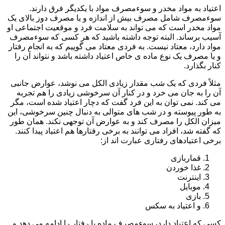
اعتیاد به مواد مخدر و سوءمصرف مواد با یکدیگر فرق دارند.
سوءمصرف شامل مصرف بیش از اندازه و یا مصرف دوز بالای یک
مواد مخدر است که می تواند به سلامت فرد و موقعیت اجتماعی او
آسیب برساند. البته توجه داشته باشید که هر کسی که سوءمصرف
مواد دارد، معتاد نیست. به فردی معتاد می گوییم که به انجام رفتار
و یا مصرف یک نوع ماده ی خاص اعتیاد داشته باشد و نتواند آن را
کنار بگذارد.
مثلاً فردی که یک شب مقدار زیادی الکل می نوشد، عوارض جانبی
آن را به جان می خرد و در کنار آن سرخوشی زیادی را هم تجربه
می کند. نمی توان به این فرد گفت که دچار اعتیاد شده است، مگر
به طور پیوسته و در شب های متوالی به دنبال چنین سرخوشی، این
میزان الکل را مصرف کند و به عوارض آن توجهی نکند. همان طور
که گفته شد، افراد می توانند به برخی رفتارها هم اعتیاد پیدا کنند.
برخی اعتیادهای رفتاری عبارت اند از:
قماربازی
غذا خوردن
اینترنت
موبایل
بازی
و اعتیاد به سکس
کسی که اعتیاد دارد، سوءمصرف ماده یا رفتار را ادامه می دهد و