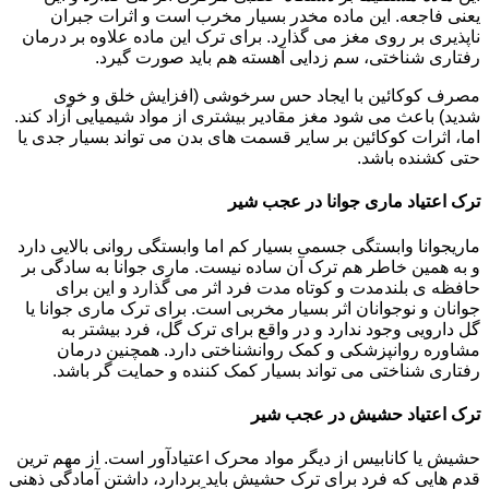
یعنی فاجعه. این ماده مخدر بسیار مخرب است و اثرات جبران
ناپذیری بر روی مغز می گذارد. برای ترک این ماده علاوه بر درمان
رفتاری شناختی، سم زدایی آهسته هم باید صورت گیرد.
مصرف کوکائین با ایجاد حس سرخوشی (افزایش خلق و خوی
شدید) باعث می شود مغز مقادیر بیشتری از مواد شیمیایی آزاد کند.
اما، اثرات کوکائین بر سایر قسمت های بدن می تواند بسیار جدی یا
حتی کشنده باشد.
ترک اعتیاد ماری جوانا در عجب شیر
ماریجوانا وابستگی جسمی بسیار کم اما وابستگی روانی بالایی دارد
و به همین خاطر هم ترک آن ساده نیست. ماری جوانا به سادگی بر
حافظه ی بلندمدت و کوتاه مدت فرد اثر می گذارد و این برای
جوانان و نوجوانان اثر بسیار مخربی است. برای ترک ماری جوانا یا
گل دارویی وجود ندارد و در واقع برای ترک گل، فرد بیشتر به
مشاوره روانپزشکی و کمک روانشناختی دارد. همچنین درمان
رفتاری شناختی می تواند بسیار کمک کننده و حمایت گر باشد.
ترک اعتیاد حشیش در عجب شیر
حشیش یا کانابیس از دیگر مواد محرک اعتیادآور است. از مهم ترین
قدم هایی که فرد برای ترک حشیش باید بردارد، داشتن آمادگی ذهنی