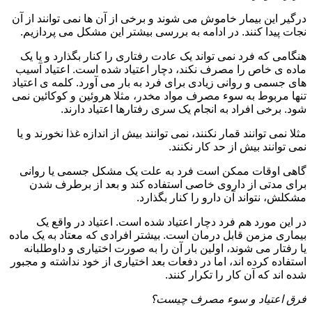
درگیر این بیمار خاموش می شوند و برخی از آن ها نمی توانند از آن
نجات پیدا کنند. در ادامه به بررسی بیشتر این مشکل می پردازیم.
هنگامی که فرد نمی تواند یک عادت رفتاری را کنار بگذارد و یا یک
ماده ی خاص را مصرف نکند، دچار اعتیاد شده است. اعتیاد آسیب
های جسمی و روانی زیادی برای فرد به بار می آورد. کلمه ی اعتیاد
تنها مربوط به سوء مصرف مواد مخدر، مثلا هروئین و کوکائین نمی
شود. برخی افراد به انجام یک سری رفتارها اعتیاد دارند.
مثلا نمی توانند قمار نکنند، نمی توانند بیش از اندازه غذا نخورند و یا
نمی توانند بیش از حد کار نکنند.
گاهی اوقات ممکن است فرد به علت یک مشکل جسمی یا روانی
برای مدتی از داروی خاصی استفاده کند و بعد از برطرف شدن
مشکلش، نتواند آن دارو را کنار بگذارد.
در این مورد هم فرد دچار اعتیاد شده است. اعتیاد در واقع یک
بیماری مزمن قابل درمان است. بیشتر افرادی که معتاد به یک ماده
یا رفتار می شوند، اولین بار آن را به صورت اختیاری و داوطلبانه
استفاده کرده اند، اما در دفعات بعد اختیاری از خود نداشته و مجبور
شده اند که آن کار را تکرار کنند.
فرق اعتیاد و سوء مصرف چیست؟