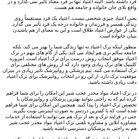
فرد داشته باشد. البته اعتیاد تنها بر فرد معتاد تأثیر نمی گذارد و در
واقع بلای جان خانواده و جامعه هم هست.
یعنی اعتیاد چیزی شخصی نیست. اعتیاد یک فرد مستقیماً روی
زندگی همسر و فرزندان و خانواده درجه یک فرد تأثیر می گذارد.
یکی از عوارض اعتیاد طلاق است و این به معنای از هم پاشیدن
بنیان خانواده است.
منظور اینکه ترک اعتیاد نه تنها زندگی شما را بهتر می کند، بلکه
جامعه سالم تری هم ایجاد می کند. یکی از گام های مهم در ترک
اعتیاد موفق انتخاب روش درست برای ترک اعتیاد است. امروزه
کلینیک های ترک زیادی وجود دارد که از روش های مختلفی برای
ترک استفاده می کنند. تیم پزشکی و روانپزشک تأثیر زیادی در میزان
موفقیت ترک دارد. از این رو در انتخاب روانپزشک برای ترک اعتیاد
دقت زیادی داشته باشید.
در ترک اعتیاد مواد مخدر عجب شیر این امکان را برای شما فراهم
کرده ایم که به راحتی بتوانید بهترین پزشکان و روانپزشکان با
تخصص ترک اعتیاد را پیدا کنید. همچنین این امکان برای شما فراهم
شده است که با کمترین دردسر به صورت اینترنتی نوبت بگیرید.
حتی در فرایند ترک و بعد از ترک هم می توانید با استفاده از خدمات
مشاوره آنلاین و مشاوره تلفنی ترک اعتیاد مواد مخدر عجب شیر
هم به راحتی به پزشکتان دسترسی داشته باشید.