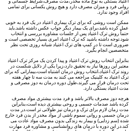
اعتیاد بستگی به نوع ماده مخدر،مدت مصرف،شرایط جسمانی و
روانی فرد و میزان مصرف دارد و هیچ روش یکسانی برای تمامی
افراد وجود ندارد.
ممکن است روشی که برای ترک بیماری اعتیاد در یک فرد به خوبی
عمل کرده باشد،برای یک بیمار دیگر جواب عکس داشته باشد.باید
حتماً روش ترک اعتیاد پس از جلسات مشاوره بررسی و انتخاب
شود.توجه داشته باشید که ترک اعتیاد امری بسیار تخصصی است و
ضروری است تا در کمپ های ترک اعتیاد شبانه روزی تحت نظر
متخصصین انجام بگیرد.
بنابراین انتخاب روش ترک اعتیاد و پیدا کردن یک مرکز ترک اعتیاد
معتبر این روزها نیاز به تحقیق دارد،زیرا یکی از دلایل شکست در
روند ترک اعتیاد،انتخاب روش درمان اشتباه است،بیمارانی که برای
ترک اعتیاد به کلینیک مراجعه می کنند به مدت سه تا چهار هفته
تحت درمان قرار می گیرند،طول دوره درمان به دوز مصرفی و
مدت اعتیاد بستگی دارد.
هرچه دوز مصرف بالاتر باشد و فرد مدت بیشتری مواد مصرف
کرده باشد صدمات جسمی و روحی بیشتری دیده است،بنابراین
مدت زمان لازم برای ترک و درمان نیز طولانی تر است.در مدت
درمان جسمی و روانی سموم ناشی از مواد مخدر از بدن فرد خارج
شده (سم زدایی) و بیمار به زندگی بدون مصرف مواد عادت می
کند.در این دوره با درمان های روانشناسی و مشاوره فرد مهارت