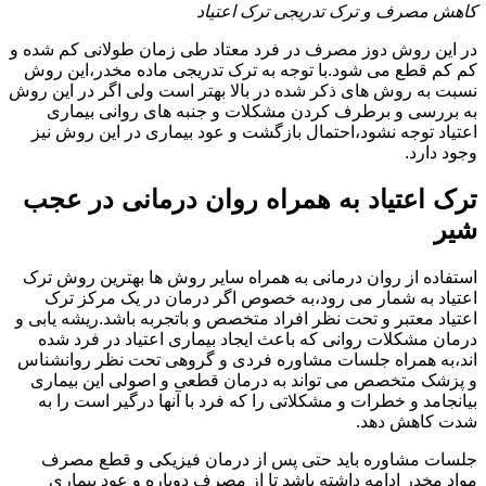
کاهش مصرف و ترک تدریجی ترک اعتیاد
در این روش دوز مصرف در فرد معتاد طی زمان طولانی کم شده و
کم کم قطع می شود.با توجه به ترک تدریجی ماده مخدر،این روش
نسبت به روش های ذکر شده در بالا بهتر است ولی اگر در این روش
به بررسی و برطرف کردن مشکلات و جنبه های روانی بیماری
اعتیاد توجه نشود،احتمال بازگشت و عود بیماری در این روش نیز
وجود دارد.
ترک اعتیاد به همراه روان درمانی در عجب
شیر
استفاده از روان درمانی به همراه سایر روش ها بهترین روش ترک
اعتیاد به شمار می رود،به خصوص اگر درمان در یک مرکز ترک
اعتیاد معتبر و تحت نظر افراد متخصص و باتجربه باشد.ریشه یابی و
درمان مشکلات روانی که باعث ایجاد بیماری اعتیاد در فرد شده
اند،به همراه جلسات مشاوره فردی و گروهی تحت نظر روانشناس
و پزشک متخصص می تواند به درمان قطعی و اصولی این بیماری
بیانجامد و خطرات و مشکلاتی را که فرد با آنها درگیر است را به
شدت کاهش دهد.
جلسات مشاوره باید حتی پس از درمان فیزیکی و قطع مصرف
مواد مخدر ادامه داشته باشد تا از مصرف دوباره و عود بیماری