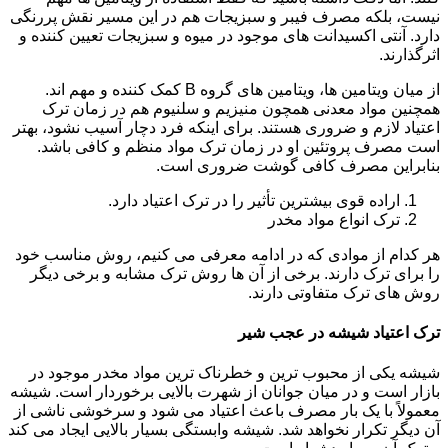
نیست، بلکه مصرف فیبر و سبزیجات هم در این مسیر نقش پررنگی
دارد. آنتی اکسیدانت های موجود در میوه و سبزیجات تعیین کننده و
اثرگذارند.
از میان ویتامین ها، ویتامین های گروه B کمک کننده و مهم اند.
همچنین مواد معدنی همچون منیزیم و سلنیوم هم در زمان ترک
اعتیاد لازم و ضروری هستند. برای اینکه فرد دچار آسیب نشود، بهتر
است مصرف پروتئین او در زمان ترک مواد منظم و کافی باشد.
بنابراین مصرف کافی گوشت ضروری است.
اراده قوی بیشترین تأثیر را در ترک اعتیاد دارد.
ترک انواع مواد مخدر
هر کدام از موادی که در ادامه معرفی می کنیم، روش مناسب خود
را برای ترک دارند. برخی از آن ها روش ترک مشابه و برخی دیگر
روش های ترک متفاوتی دارند.
ترک اعتیاد شیشه در عجب شیر
شیشه یکی از محبوب ترین و خطرناک ترین مواد مخدر موجود در
بازار است و در میان جوانان از شهرت بالایی برخوردار است. شیشه
معمولاً با یک بار مصرف باعث اعتیاد می شود و سرخوشی ناشی از
آن دیگر تکرار نخواهد شد. شیشه وابستگی بسیار بالایی ایجاد می کند