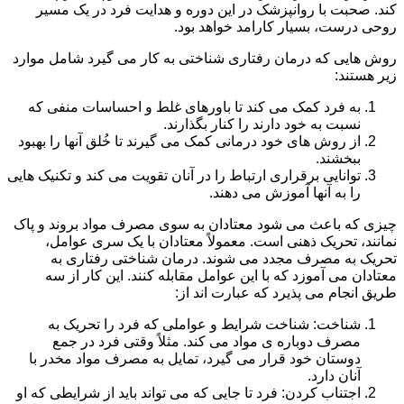
کند. صحبت با روانپزشک در این دوره و هدایت فرد در یک مسیر
روحی درست، بسیار کارامد خواهد بود.
روش هایی که درمان رفتاری شناختی به کار می گیرد شامل موارد
زیر هستند:
به فرد کمک می کند تا باورهای غلط و احساسات منفی که
نسبت به خود دارند را کنار بگذارند.
از روش های خود درمانی کمک می گیرند تا خُلق آنها را بهبود
ببخشند.
توانایی برقراری ارتباط را در آنان تقویت می کند و تکنیک هایی
را به آنها آموزش می دهند.
چیزی که باعث می شود معتادان به سوی مصرف مواد بروند و پاک
نمانند، تحریک ذهنی است. معمولاً معتادان با یک سری عوامل،
تحریک به مصرف مجدد می شوند. درمان شناختی رفتاری به
معتادان می آموزد که با این عوامل مقابله کنند. این کار از سه
طریق انجام می پذیرد که عبارت اند از:
شناخت: شناخت شرایط و عواملی که فرد را تحریک به
مصرف دوباره ی مواد می کند. مثلاً وقتی فرد در جمع
دوستان خود قرار می گیرد، تمایل به مصرف مواد مخدر با
آنان دارد.
اجتناب کردن: فرد تا جایی که می تواند باید از شرایطی که او