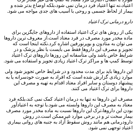
اعتیاد،نه تنها اعتیاد فرد درمان نمی شود،بلکه اوضاع بدتر شده و
بیمار از لحاظ جسمی و روحی با آسیب های جدی مواجه می شود.
دارو درمانی ترک اعتیاد
یکی از روش های ترک اعتیاد استفاده از داروهای جایگزین برای
ماده مخدر مورد مصرف در فرد معتاد است.از معروف ترین داروها
می توان به متادون و بوپرنورفین اشاره کرد.نکته اینجا است که
تجویز و مصرف این داروها فقط می بایست با نظر پزشک و در
شرایط خاص باشد ولی متأسفانه این روزها داروهای ترک اعتیاد
توسط کمپ ها و مراکز ترک اعتیاد زیادی تجویز و استفاده می شود.
این داروها باید برای مدت محدود و در شرایط خاص تجویز شود ولی
موارد زیادی گزارش شده است که افراد به صورت خودسرانه یا به
پیشنهاد دوستان و سایر افراد معتاد اقدام به تهیه و مصرف این
داروها برای ترک اعتیاد می کنند.
مصرف این داروها نه تنها به درمان اعتیاد کمک نمی کند،بلکه فرد
معتاد به مصرف این داروها وابسته می شود.با توجه به اعتیادآور
بودن این داروها،ترک این داروها نسبت به ماده مخدر مورد مصرف
بیمار سخت تر و در برخی موارد غیرممکن است.در روش
دارودرمانی هم مانند روش سقوط آزاد به جنبه های روانی بیماری
اعتیاد توجهی نمی شود.