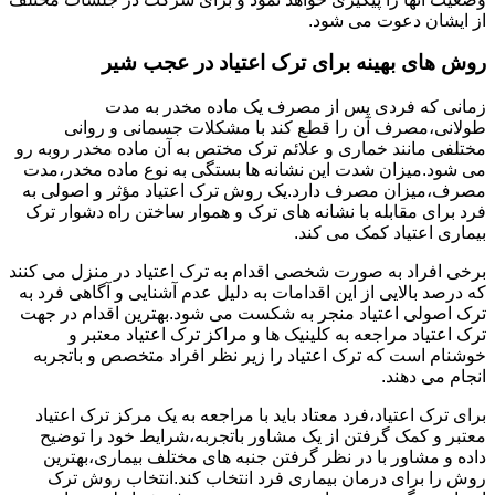
از ایشان دعوت می شود.
روش های بهینه برای ترک اعتیاد در عجب شیر
زمانی که فردی پس از مصرف یک ماده مخدر به مدت
طولانی،مصرف آن را قطع کند با مشکلات جسمانی و روانی
مختلفی مانند خماری و علائم ترک مختص به آن ماده مخدر روبه رو
می شود.میزان شدت این نشانه ها بستگی به نوع ماده مخدر،مدت
مصرف،میزان مصرف دارد.یک روش ترک اعتیاد مؤثر و اصولی به
فرد برای مقابله با نشانه های ترک و هموار ساختن راه دشوار ترک
بیماری اعتیاد کمک می کند.
برخی افراد به صورت شخصی اقدام به ترک اعتیاد در منزل می کنند
که درصد بالایی از این اقدامات به دلیل عدم آشنایی و آگاهی فرد به
ترک اصولی اعتیاد منجر به شکست می شود.بهترین اقدام در جهت
ترک اعتیاد مراجعه به کلینیک ها و مراکز ترک اعتیاد معتبر و
خوشنام است که ترک اعتیاد را زیر نظر افراد متخصص و باتجربه
انجام می دهند.
برای ترک اعتیاد،فرد معتاد باید با مراجعه به یک مرکز ترک اعتیاد
معتبر و کمک گرفتن از یک مشاور باتجربه،شرایط خود را توضیح
داده و مشاور با در نظر گرفتن جنبه های مختلف بیماری،بهترین
روش را برای درمان بیماری فرد انتخاب کند.انتخاب روش ترک