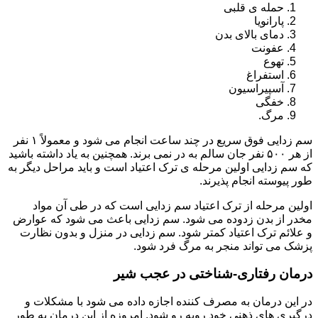
حمله ی قلبی
پارانویا
دمای بالای بدن
عفونت
تهوع
استفراغ
آسپیراسیون
خفگی
مرگ.
سم زدایی فوق سریع در چند ساعت انجام می شود و معمولاً ۱ نفر
از هر ۵۰۰ نفر جان سالم به در نمی برند. همچنین به یاد داشته باشید
که سم زدایی اولین مرحله ی ترک اعتیاد است و باید مراحل دیگر به
طور پیوسته انجام پذیرند.
اولین مرحله از ترک اعتیاد سم زدایی است که در طی آن مواد
مخدر از بدن زدوده می شود. سم زدایی باعث می شود که عوارض
و علائم ترک اعتیاد کمتر شود. سم زدایی در منزل و بدون نظارت
پزشک می تواند منجر به مرگ فرد شود.
درمان رفتاری-شناختی در عجب شیر
در این درمان به مصرف کننده اجازه داده می شود با مشکلات و
درگیری های ذهنی خود روبه رو شود. امروزه از این درمان به طور