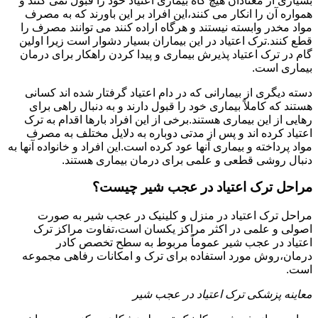
بسیاری از معتادان هیچ گاه بیماری اعتیاد خود را قبول نمی کنند و
همواره آن را انکار می کنند،این افراد بر این باورند که به مصرف
مواد مخدر وابسته نیستند و هرگاه اراده کنند می توانند مصرف را
قطع کنند.ترک اعتیاد در این بیماران بسیار دشوار است زیرا اولین
گام در ترک اعتیاد پذیرش بیماری و پیدا کردن راهکار برای درمان
بیماری است.
دسته دیگری از بیمارانی که در دام اعتیاد گرفتار شده اند کسانی
هستند که کاملاً بیماری خود را قبول دارند و به دنبال راهی برای
رهایی از این بیماری هستند.برخی از این افراد بارها اقدام به ترک
اعتیاد کرده اند و پس از مدتی دوباره به دلایل مختلف به مصرف
مواد پرداخته و بیماری آنها عود کرده است.این افراد و خانواده آنها به
دنبال روشی قطعی و علمی برای درمان بیماری هستند.
مراحل ترک اعتیاد در عجب شیر چیست؟
مراحل ترک اعتیاد در منزل و کلینیک در عجب شیر به صورت
اصولی و علمی در اکثر مراکز یکسان است،تفاوت مراکز ترک
اعتیاد در عجب شیر عموماً مربوط به سطح تخصص کادر
درمان،روش مورد استفاده برای ترک و امکانات رفاهی مجموعه
است.
معاینه پزشکی ترک اعتیاد در عجب شیر