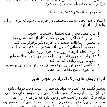
درگیر آسیب های بلند مدت آن می شود.
آسیب ها و نشانه های اعتیاد چیست؟
اعتیاد باعث ایجاد علائمی مختلفی در افراد می شود که برخی از آن
ها عبارت اند از:
فرد معتاد دچار افت تحصیلی شدید می شود.
نمی تواند عملکرد خوبی در محیط کار از خود نشان دهد.
معمولاً ارتباطات ضعیفی با افراد دیگر برقرار می کند.
مخصوصا کسانی که می دانند شخص به اعتیاد مبتلا است.
برای انجام کارهای روزانه ی خود انرژی ندارد.
تغییرات ظاهری فاحشی در او دیده می شود. مثلاً به طور
ناگهانی وزن زیادی کم می کند.
هنگامی که درباره ی سوءمصرف مواد از او سؤالی پرسیده
می شود، پاسخ دفاعی می دهد.
انواع روش های ترک اعتیاد در عجب شیر
پیشتر گفتیم که اعتیاد به مواد یک بیماری است و باید درمان شود.
درمان این بیماری، ترک اعتیاد نامیده می شود. روش های مختلفی
برای ترک اعتیاد در عجب شیر وجود دارد که هر کدام از آن ها
مناسب برای یک فرد و مخدری است که مصرف می کند. حضور یک
متخصص روانپزشک برای تصمیم گیری در رابطه با انتخاب روش