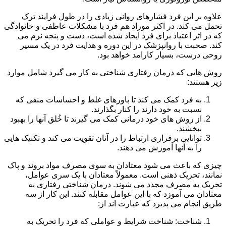
علاوه بر این فرد فشارهای روانی زیادی را در طول فرایند ترک
تحمل می کند. در اکثر موراد هم فرد با مشکلات عاطفی و خانوادگی
که در اثر اعتیاد برای فرد ایجاد شده است، دست و پنجه نرم می
کند. صحبت با روانپزشک در این دوره و هدایت فرد در یک مسیر
روحی درست، بسیار کارامد خواهد بود.
روش هایی که درمان رفتاری شناختی به کار می گیرد شامل موارد
زیر هستند:
به فرد کمک می کند تا باورهای غلط و احساسات منفی که
نسبت به خود دارند را کنار بگذارند.
از روش های خود درمانی کمک می گیرند تا خُلق آنها را بهبود
ببخشند.
توانایی برقراری ارتباط را در آنان تقویت می کند و تکنیک هایی
را به آنها آموزش می دهند.
چیزی که باعث می شود معتادان به سوی مصرف مواد بروند و پاک
نمانند، تحریک ذهنی است. معمولاً معتادان با یک سری عوامل،
تحریک به مصرف مجدد می شوند. درمان شناختی رفتاری به
معتادان می آموزد که با این عوامل مقابله کنند. این کار از سه
طریق انجام می پذیرد که عبارت اند از:
شناخت: شناخت شرایط و عواملی که فرد را تحریک به