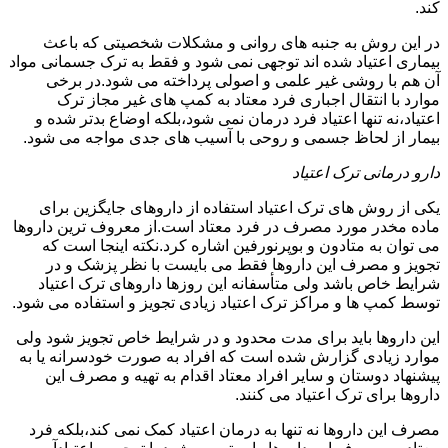
کند.
در این روش به جنبه های روانی و مشکلات شخصیتی که باعث
بیماری اعتیاد شده اند توجهی نمی شود و فقط به ترک جسمانی مواد
آن هم با روشی غیر علمی و اصولی پرداخته می شود.در برخی
موارد با انتقال اجباری فرد معتاد به کمپ های غیر مجاز ترک
اعتیاد،نه تنها اعتیاد فرد درمان نمی شود،بلکه اوضاع بدتر شده و
بیمار از لحاظ جسمی و روحی با آسیب های جدی مواجه می شود.
دارو درمانی ترک اعتیاد
یکی از روش های ترک اعتیاد استفاده از داروهای جایگزین برای
ماده مخدر مورد مصرف در فرد معتاد است.از معروف ترین داروها
می توان به متادون و بوپرنورفین اشاره کرد.نکته اینجا است که
تجویز و مصرف این داروها فقط می بایست با نظر پزشک و در
شرایط خاص باشد ولی متأسفانه این روزها داروهای ترک اعتیاد
توسط کمپ ها و مراکز ترک اعتیاد زیادی تجویز و استفاده می شود.
این داروها باید برای مدت محدود و در شرایط خاص تجویز شود ولی
موارد زیادی گزارش شده است که افراد به صورت خودسرانه یا به
پیشنهاد دوستان و سایر افراد معتاد اقدام به تهیه و مصرف این
داروها برای ترک اعتیاد می کنند.
مصرف این داروها نه تنها به درمان اعتیاد کمک نمی کند،بلکه فرد