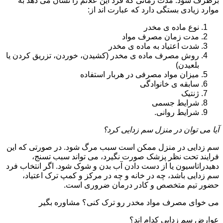
برطرف شود. مدت زمانی که فرد این علائم را نشان می دهد به
موارد زیادی بستگی دارد که عبارت اند از:
نوع ماده ی مخدر
مدت زمان مصرف مواد
شدت اعتیاد به ماده ی مخدر
روش مصرف ماده ی مخدر (کشیدن، خوردن، تزریق کردن یا
بلعیدن)
میزان مواد مصرفی در هربار استفاده
سابقه ی خانوادگی
ژنتیک
شرایط جسمی
شرایط روانی.
آیا می توان در منزل سم زدایی کرد؟
سم زدایی در منزل ممکن است سبب مرگ شود. در صورتی که این
فرایند تحت نظر پزشک صورت نگیرد، می تواند سبب تسنج،
دهیدراتاسیون یا از دست دادن آب بدن و شوک شود. اگر انتخاب فرد
سم زدایی باشد، چه در خانه و چه در مرکز و کمپ ترک اعتیاد،
حضور تیم متخصص و کادر درمان ضروری است.
می خوای مصرف مواد مخدر رو ترک کنی؟ مشاوره بگیر
عوارض سم زدایی کدام اند؟