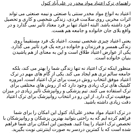
راهنمای ترک اعتیاد مواد مخدر در علی‌آباد کتول
اعتیاد به انواع مواد مخدر سنتی یا صنعتی و نیمه صنعتی می تواند
اثرات مخربی روی سلامت فردی، زندگی شخصی و کاری و تحصیل
فرد داشته باشد. البته اعتیاد تنها بر فرد معتاد تأثیر نمی گذارد و در
واقع بلای جان خانواده و جامعه هم هست.
یعنی اعتیاد چیزی شخصی نیست. اعتیاد یک فرد مستقیماً روی
زندگی همسر و فرزندان و خانواده درجه یک فرد تأثیر می گذارد.
یکی از عوارض اعتیاد طلاق است و این به معنای از هم پاشیدن
بنیان خانواده است.
منظور اینکه ترک اعتیاد نه تنها زندگی شما را بهتر می کند، بلکه
جامعه سالم تری هم ایجاد می کند. یکی از گام های مهم در ترک
اعتیاد موفق انتخاب روش درست برای ترک اعتیاد است. امروزه
کلینیک های ترک زیادی وجود دارد که از روش های مختلفی برای
ترک استفاده می کنند. تیم پزشکی و روانپزشک تأثیر زیادی در میزان
موفقیت ترک دارد. از این رو در انتخاب روانپزشک برای ترک اعتیاد
دقت زیادی داشته باشید.
در ترک اعتیاد مواد مخدر علی‌آباد کتول این امکان را برای شما
فراهم کرده ایم که به راحتی بتوانید بهترین پزشکان و روانپزشکان با
تخصص ترک اعتیاد را پیدا کنید. همچنین این امکان برای شما فراهم
شده است که با کمترین دردسر به صورت اینترنتی نوبت بگیرید.