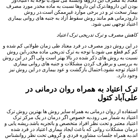
معتاد به مصرف این داروها وابسته می شود.با توجه به اعتیادآور
بودن این داروها،ترک این داروها نسبت به ماده مخدر مورد مصرف
بیمار سخت تر و در برخی موارد غیرممکن است.در روش
دارودرمانی هم مانند روش سقوط آزاد به جنبه های روانی بیماری
اعتیاد توجهی نمی شود.
کاهش مصرف و ترک تدریجی ترک اعتیاد
در این روش دوز مصرف در فرد معتاد طی زمان طولانی کم شده و
کم کم قطع می شود.با توجه به ترک تدریجی ماده مخدر،این روش
نسبت به روش های ذکر شده در بالا بهتر است ولی اگر در این روش
به بررسی و برطرف کردن مشکلات و جنبه های روانی بیماری
اعتیاد توجه نشود،احتمال بازگشت و عود بیماری در این روش نیز
وجود دارد.
ترک اعتیاد به همراه روان درمانی در
علی‌آباد کتول
استفاده از روان درمانی به همراه سایر روش ها بهترین روش ترک
اعتیاد به شمار می رود،به خصوص اگر درمان در یک مرکز ترک
اعتیاد معتبر و تحت نظر افراد متخصص و باتجربه باشد.ریشه یابی و
درمان مشکلات روانی که باعث ایجاد بیماری اعتیاد در فرد شده
اند،به همراه جلسات مشاوره فردی و گروهی تحت نظر روانشناس