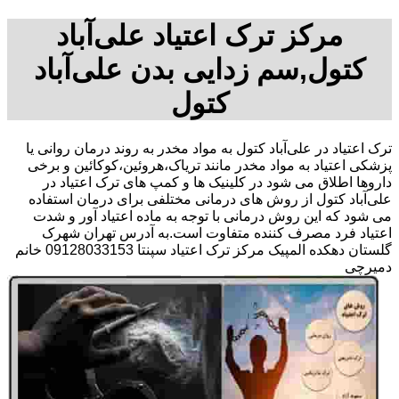
مرکز ترک اعتیاد علی‌آباد
کتول,سم زدایی بدن علی‌آباد
کتول
ترک اعتیاد در علی‌آباد کتول به مواد مخدر به روند درمان روانی یا
پزشکی اعتیاد به مواد مخدر مانند تریاک،هروئین،کوکائین و برخی
داروها اطلاق می شود در کلینیک ها و کمپ های ترک اعتیاد در
علی‌آباد کتول از روش های درمانی مختلفی برای درمان استفاده
می شود که این روش درمانی با توجه به ماده اعتیاد آور و شدت
اعتیاد فرد مصرف کننده متفاوت است.به آدرس تهران شهرک
گلستان دهکده المپیک مرکز ترک اعتیاد سپنتا 09128033153 خانم
دمیرچی