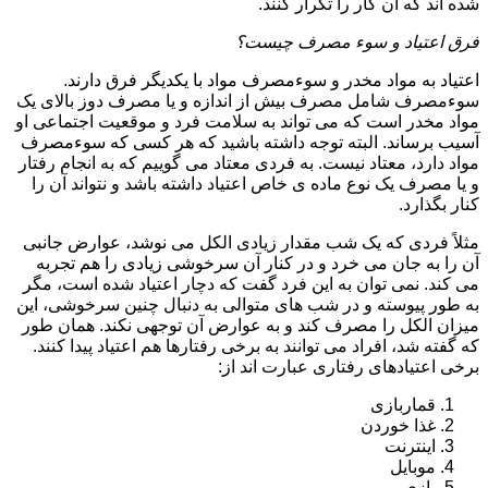
شده اند که آن کار را تکرار کنند.
فرق اعتیاد و سوء مصرف چیست؟
اعتیاد به مواد مخدر و سوءمصرف مواد با یکدیگر فرق دارند.
سوءمصرف شامل مصرف بیش از اندازه و یا مصرف دوز بالای یک
مواد مخدر است که می تواند به سلامت فرد و موقعیت اجتماعی او
آسیب برساند. البته توجه داشته باشید که هر کسی که سوءمصرف
مواد دارد، معتاد نیست. به فردی معتاد می گوییم که به انجام رفتار
و یا مصرف یک نوع ماده ی خاص اعتیاد داشته باشد و نتواند آن را
کنار بگذارد.
مثلاً فردی که یک شب مقدار زیادی الکل می نوشد، عوارض جانبی
آن را به جان می خرد و در کنار آن سرخوشی زیادی را هم تجربه
می کند. نمی توان به این فرد گفت که دچار اعتیاد شده است، مگر
به طور پیوسته و در شب های متوالی به دنبال چنین سرخوشی، این
میزان الکل را مصرف کند و به عوارض آن توجهی نکند. همان طور
که گفته شد، افراد می توانند به برخی رفتارها هم اعتیاد پیدا کنند.
برخی اعتیادهای رفتاری عبارت اند از:
قماربازی
غذا خوردن
اینترنت
موبایل
بازی