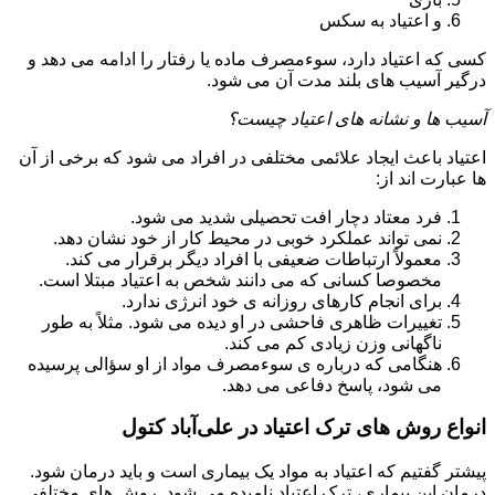
و اعتیاد به سکس
کسی که اعتیاد دارد، سوءمصرف ماده یا رفتار را ادامه می دهد و
درگیر آسیب های بلند مدت آن می شود.
آسیب ها و نشانه های اعتیاد چیست؟
اعتیاد باعث ایجاد علائمی مختلفی در افراد می شود که برخی از آن
ها عبارت اند از:
فرد معتاد دچار افت تحصیلی شدید می شود.
نمی تواند عملکرد خوبی در محیط کار از خود نشان دهد.
معمولاً ارتباطات ضعیفی با افراد دیگر برقرار می کند.
مخصوصا کسانی که می دانند شخص به اعتیاد مبتلا است.
برای انجام کارهای روزانه ی خود انرژی ندارد.
تغییرات ظاهری فاحشی در او دیده می شود. مثلاً به طور
ناگهانی وزن زیادی کم می کند.
هنگامی که درباره ی سوءمصرف مواد از او سؤالی پرسیده
می شود، پاسخ دفاعی می دهد.
انواع روش های ترک اعتیاد در علی‌آباد کتول
پیشتر گفتیم که اعتیاد به مواد یک بیماری است و باید درمان شود.
درمان این بیماری، ترک اعتیاد نامیده می شود. روش های مختلفی