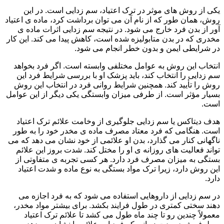
یکی از روش های موثر در ترک اعتیاد، سم زدایی است. در این
روش، همان طور که از نام آن می توان برداشت کرد، ماده ی اعتیاد
آور از بدن فرد خارج می شود. در نتیجه سم زدایی اثرات ماده ی
مخدری که در بدن متابولیزه شده است، کاهش پیدا می کند. این کار
در شرایطی ایمن و بدون خطر انجام می شود.
انتخاب این روش به عوامل مختلفی وابسته است. اگر فرد بخواهد
سم زدایی را انتخاب کند، باید پزشک او با بررسی شرایط فرد این
روش را تأیید کند. همچنین شرایط روانی فرد در انتخاب این روش
بسیار مؤثر است. از طرفی میزان وابستگی یکی دیگر از این عوامل
است.
هدف دیتاکس یا سم زدایی جلوگیری از وخامت علائم ترک اعتیاد
است. هنگامی که فرد معتاد مصرف ماده ی مخدر خود را به طور
ناگهانی کنار می گذارد، بدن او علائمی از خود نشان می دهد که می
تواند فعالیت های روزانه ی او را مختل کند. شدت بروز این علائم
بستگی به میزان مصرف فرد دارد. هر کسی تجربه ی متفاوتی از
این روش دارد، زیرا ترک مواد بستگی به نوع ماده و شدت اعتیاد
دارد.
در سم زدایی از داروهایی استفاده می شود که به فرد اجازه می
دهند سختی کمتری در طول فرایند بکشد. برای بیشتر مواد مخدر،
معمولاً چندین رو تا چند ماه طول می کشد تا علائم ترک اعتیاد