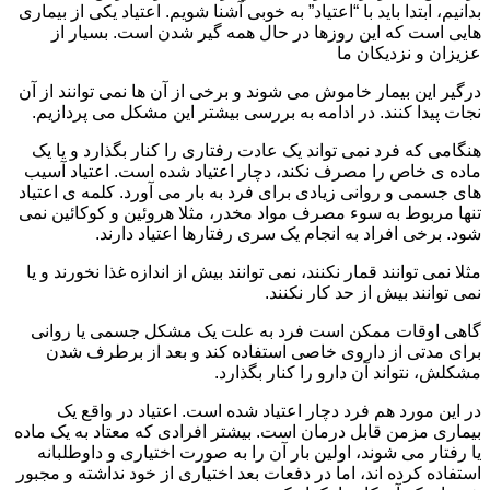
بدانیم، ابتدا باید با “اعتیاد” به خوبی آشنا شویم. اعتیاد یکی از بیماری
هایی است که این روزها در حال همه گیر شدن است. بسیار از
عزیزان و نزدیکان ما
درگیر این بیمار خاموش می شوند و برخی از آن ها نمی توانند از آن
نجات پیدا کنند. در ادامه به بررسی بیشتر این مشکل می پردازیم.
هنگامی که فرد نمی تواند یک عادت رفتاری را کنار بگذارد و یا یک
ماده ی خاص را مصرف نکند، دچار اعتیاد شده است. اعتیاد آسیب
های جسمی و روانی زیادی برای فرد به بار می آورد. کلمه ی اعتیاد
تنها مربوط به سوء مصرف مواد مخدر، مثلا هروئین و کوکائین نمی
شود. برخی افراد به انجام یک سری رفتارها اعتیاد دارند.
مثلا نمی توانند قمار نکنند، نمی توانند بیش از اندازه غذا نخورند و یا
نمی توانند بیش از حد کار نکنند.
گاهی اوقات ممکن است فرد به علت یک مشکل جسمی یا روانی
برای مدتی از داروی خاصی استفاده کند و بعد از برطرف شدن
مشکلش، نتواند آن دارو را کنار بگذارد.
در این مورد هم فرد دچار اعتیاد شده است. اعتیاد در واقع یک
بیماری مزمن قابل درمان است. بیشتر افرادی که معتاد به یک ماده
یا رفتار می شوند، اولین بار آن را به صورت اختیاری و داوطلبانه
استفاده کرده اند، اما در دفعات بعد اختیاری از خود نداشته و مجبور