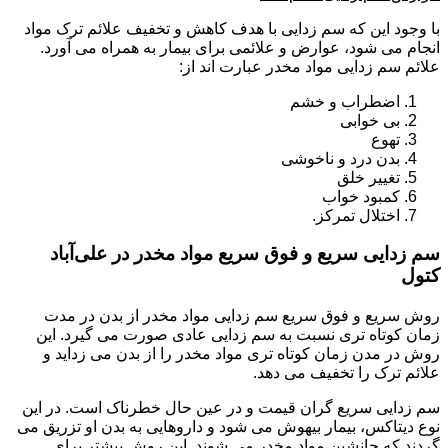
با وجود این که سم زدایی با هدف کاهش و تخفیف علائم ترک مواد
انجام می شود، عوارض و علائمی برای بیمار به همراه می آورد.
علائم سم زدایی مواد مخدر عبارت اند از:
اضطراب و خشم
بی خوابی
تهوع
بدن درد و ناخوشی
تغییر خلق
کمبود خواب
اختلال تمرکز.
سم زدایی سریع و فوق سریع مواد مخدر در علی‌آباد
کتول
روش سریع و فوق سریع سم زدایی مواد مخدر از بدن در مدت
زمان کوتاه تری نسبت به سم زدایی عادی صورت می گیرد. این
روش در مدن زمان کوتاه تری مواد مخدر را از بدن می زداید و
علائم ترک را تخفیف می دهد.
سم زدایی سریع گران قیمت و در عین حال خطرناک است. در این
نوع دیتاکس، بیمار بیهوش می شود و داروهایی به بدن او تزریق می
گردند که جانشین مواد مخدر می شوند. این روش بیشتر برای