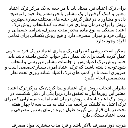
برای ترک اعتیاد،فرد معتاد باید با مراجعه به یک مرکز ترک اعتیاد
معتبر و کمک گرفتن از یک مشاور باتجربه،شرایط خود را توضیح
داده و مشاور با در نظر گرفتن جنبه های مختلف بیماری،بهترین
روش را برای درمان بیماری فرد انتخاب کند.انتخاب روش ترک
اعتیاد بستگی به نوع ماده مخدر،مدت مصرف،شرایط جسمانی و
روانی فرد و میزان مصرف دارد و هیچ روش یکسانی برای تمامی
افراد وجود ندارد.
ممکن است روشی که برای ترک بیماری اعتیاد در یک فرد به خوبی
عمل کرده باشد،برای یک بیمار دیگر جواب عکس داشته باشد.باید
حتماً روش ترک اعتیاد پس از جلسات مشاوره بررسی و انتخاب
شود.توجه داشته باشید که ترک اعتیاد امری بسیار تخصصی است و
ضروری است تا در کمپ های ترک اعتیاد شبانه روزی تحت نظر
متخصصین انجام بگیرد.
بنابراین انتخاب روش ترک اعتیاد و پیدا کردن یک مرکز ترک اعتیاد
معتبر این روزها نیاز به تحقیق دارد،زیرا یکی از دلایل شکست در
روند ترک اعتیاد،انتخاب روش درمان اشتباه است،بیمارانی که برای
ترک اعتیاد به کلینیک مراجعه می کنند به مدت سه تا چهار هفته
تحت درمان قرار می گیرند،طول دوره درمان به دوز مصرفی و
مدت اعتیاد بستگی دارد.
هرچه دوز مصرف بالاتر باشد و فرد مدت بیشتری مواد مصرف