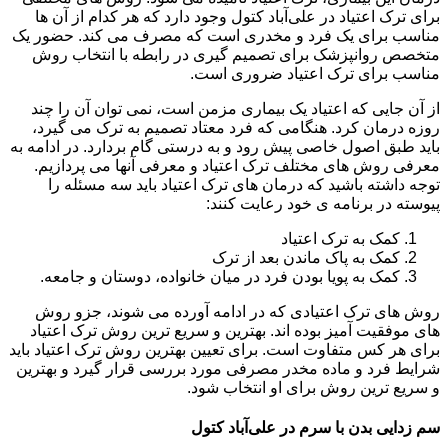
برای ترک اعتیاد در علی‌آباد کتول وجود دارد که هر کدام از آن ها
مناسب برای یک فرد و مخدری است که مصرف می کند. حضور یک
متخصص روانپزشک برای تصمیم گیری در رابطه با انتخاب روش
مناسب برای ترک اعتیاد ضروری است.
از آن جایی که اعتیاد یک بیماری مزمن است، نمی توان آن را چند
روزه درمان کرد. هنگامی که فرد معتاد تصمیم به ترک می گیرد،
باید طبق اصول خاصی پیش رود و به درستی گام بردارد. در ادامه به
معرفی روش های مختلف ترک اعتیاد و معرفی آنها می پردازیم.
توجه داشته باشید که درمان های ترک اعتیاد باید سه مسئله را
پیوسته در برنامه ی خود رعایت کنند:
کمک به ترک اعتیاد
کمک به پاک ماندن بعد از ترک
کمک به پویا بودن فرد در میان خانواده، دوستان و جامعه.
روش های ترک اعتیادی که در ادامه آورده می شوند، جزو روش
های موفقیت آمیز بوده اند. بهترین و سریع ترین روش ترک اعتیاد
برای هر کس متفاوت است. برای تعیین بهترین روش ترک اعتیاد باید
شرایط فرد و ماده مخدر مصرفی مورد بررسی قرار گیرد و بهترین
و سریع ترین روش برای او انتخاب شود.
سم زدایی بدن با سرم در علی‌آباد کتول