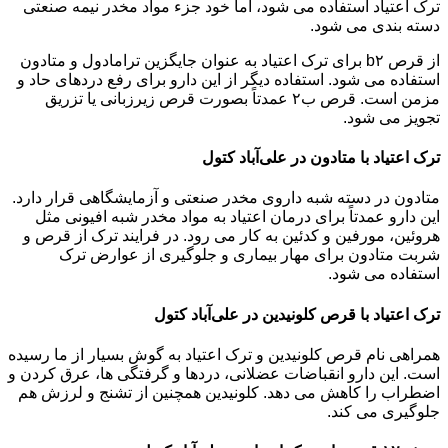
ترک اعتیاد استفاده می شود، اما خود جزء مواد مخدر نیمه صنعتی
دسته بندی می شود.
از قرص b۲ برای ترک اعتیاد به عنوان جایگزین ترامادول و متادون
استفاده می شود. استفاده دیگر از این دارو برای رفع دردهای حاد و
مزمن است. قرص ب۲ عمدتاً بصورت قرص زیرزبانی یا تزریق
تجویز می شود.
ترک اعتیاد با متادون در علی‌آباد کتول
متادون در دسته شبه داروی مخدر صنعتی و آزمایشگاهی قرار دارد.
این دارو عمدتاً برای درمان اعتیاد به مواد مخدر شبه افیونی مثل
هروئین، مورفین و کدئین به کار می رود. در فرایند ترک از قرص و
شربت متادون برای مهار بیماری و جلوگیری از عوارض ترک
استفاده می شود.
ترک اعتیاد با قرص کلونیدین در علی‌آباد کتول
همراهی نام قرص کلونیدین و ترک اعتیاد به گوش بسیار از ما رسیده
است. این دارو انقباضات عضلانی، دردها و گرفتگی ها، عرق کردن و
اضطراب را کاهش می دهد. کلونیدین همچنین از تشنج و لرزش هم
جلوگیری می کند.