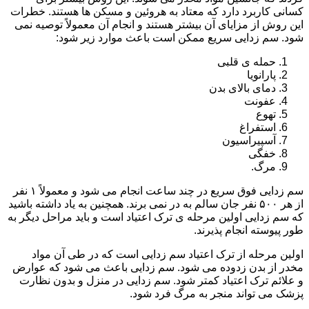
کسانی کاربرد دارد که معتاد به هروئین و مسکن ها هستند. خطرات
این روش از مزایای آن بیشتر هستند و انجام آن معمولاً توصیه نمی
شود. سم زدایی سریع ممکن است باعث موارد زیر شود:
حمله ی قلبی
پارانویا
دمای بالای بدن
عفونت
تهوع
استفراغ
آسپیراسیون
خفگی
مرگ.
سم زدایی فوق سریع در چند ساعت انجام می شود و معمولاً ۱ نفر
از هر ۵۰۰ نفر جان سالم به در نمی برند. همچنین به یاد داشته باشید
که سم زدایی اولین مرحله ی ترک اعتیاد است و باید مراحل دیگر به
طور پیوسته انجام پذیرند.
اولین مرحله از ترک اعتیاد سم زدایی است که در طی آن مواد
مخدر از بدن زدوده می شود. سم زدایی باعث می شود که عوارض
و علائم ترک اعتیاد کمتر شود. سم زدایی در منزل و بدون نظارت
پزشک می تواند منجر به مرگ فرد شود.