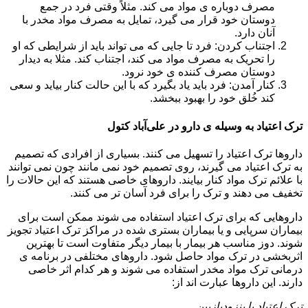
مصرف دوباره ی مواد می کند. مثلاً وقتی فرد در جمع
دوستان خود قرار می گیرد، تمایل به مصرف مواد مخدر با
آنان دارد.
اجتناب کردن: فرد تا جایی که می تواند باید از شرایطی که او
را تحریک به مصرف مواد می کند، اجتناب کند. مثلا به دیدار
دوستان مصرف کننده ی خود نرود.
کنار آمدن: فرد باید یاد بگیرد که با این حالت کنار بیاید و سعی
کند خُلق خود را بهبود ببخشد.
ترک اعتیاد به وسیله ی دارو در علی‌آباد کتول
داروها ترک اعتیاد را تسهیل می کنند. بسیاری از افرادی که تصمیم
به ترک اعتیاد می گیرند، روی تصمیم خود نمی مانند چون نمی توانند
با علائم ترک مواد کنار بیایند. داروهای خاصی هستند که این حالات را
تخفیف می دهند و ترک را برای فرد آسان تر می کنند.
داروهایی که برای ترک اعتیاد استفاده می شوند ممکن است برای
بیماران سرپایی و یا بیماران بستری شده در مراکز ترک اعتیاد تجویز
شوند. دوز مناسب هر بیمار با بیمار دیگر متفاوت است تا بهترین
اثربخشی در ترک مواد حاصل شود. داروهای مختلفی در برنامه ی
درمانی ترک مواد مخدر استفاده می شوند و هر کدام اثر خاصی
دارند. این داروها عبارت اند از:
ترک اعتیاد با بنزودیازپین