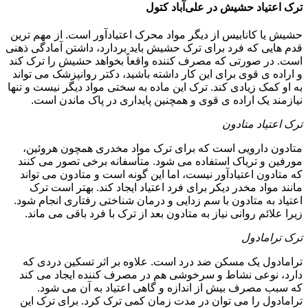
ترک اعتیاد حشیش در علی‌آباد کتول
حشیش یا کانابیس از دیگر مواد محرک اعتیادآور است. از مهم ترین
قدم هایی که فرد برای ترک حشیش باید بردارد، داشتن آمادگی ذهنی
است. در صورتی که مصرف کننده واقعاً بخواهد حشیش را ترک کند
و اراده ی قوی برای این کار داشته باشید، دکتر روانپزشک می تواند
به او کمک زیادی کند. ترک این ماده به سختی مواد دیگر نیست و تنها
نیازمند یک اراده ی قوی و همچنین پایداری در پاک ماندن است.
ترک اعتیاد متادون
متادون دارویی است که برای ترک مواد مخدری همچون هروئین،
مورفین و تریاک استفاده می شود. متأسفانه برخی تصور می کنند
که متادون اعتیادآور نیست، اما این گونه است و متادون می تواند
مانند مواد مخدر دیکر برای فرد اعتیاد ایجاد کند. بهتر است ترک
اعتیاد به متادون با سم زدایی و درمان شناختی رفتاری انجام شود.
زیرا علائم روانی نیاز به متادون بعد از ترک با فرد باقی می ماند.
ترک ترامادول
ترامادول یک مسکن ضد درد است. علاوه بر اثر تسکین دردی که
دارد، نوعی نشاط و سرخوشی هم در مصرف کننده ایجاد می کند
که سبب مصرف بیش از اندازه و گاهی اعتیاد به آن می شود.
ترامادول را می توان در مدت زمان کمی ترک کرد. برای ترک این