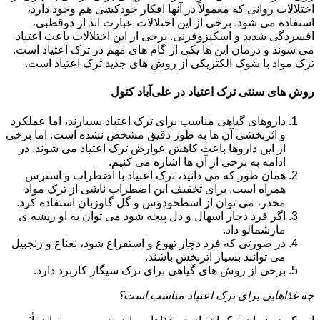
اختلالات روانی که معمولاً در آنها افکار خودکشی هم وجود دارد،
استفاده می شود. برخی از این اختلالات عبارت اند از دوقطبی،
افسردگی شدید و اسکیزوفرنی. برخی از این اختلالات باعث اعتیاد
می شوند و درمان این ها یکی از گام های مهم در ترک اعتیاد است.
ترک مواد با شوک الکتریکی از روش های جدید ترک اعتیاد است.
روش های سنتی ترک اعتیاد در علی‌آباد کتول
داروهای گیاهی مناسب برای ترک اعتیاد بسیارند، اما عملکرد
و اثربخشی آن ها به طور دقیق مشخص نشده است. اما برخی
از این داروها باعث کاهش عوارض ترک اعتیاد می شوند. در
ادامه به برخی از آن ها اشاره می کنیم.
همان طور که می دانید، ترک اعتیاد با اضطراب و استرس
همراه است. برای تخفیف این اضطراب ناشی از ترک مواد
مخدر، می توان از اسطخودوس و گل گاوزبان استفاده کرد.
اگر فرد دچار اسهال و دل پیچه شود می توان به او ریشه ی
مارشمالو داد.
در صورتی که فرد دچار تهوع و استفراغ شود، نعناع و زنجبیل
می توانند بسیار اثربخش باشند.
برخی از روش های گیاهی برای ترک سیگار کاربرد دارد.
چه غذاهایی برای ترک اعتیاد مناسب است؟