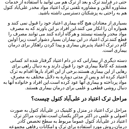
حتی در فرایند ترک و بعد از ترک هم می توانید با استفاده از خدمات
مشاوره آنلاین و مشاوره تلفنی ترک اعتیاد مواد مخدر علی‌آباد کتول
هم به راحتی به پزشکتان دسترسی داشته باشید.
بسیاری از معتادان هیچ گاه بیماری اعتیاد خود را قبول نمی کنند و
همواره آن را انکار می کنند،این افراد بر این باورند که به مصرف
مواد مخدر وابسته نیستند و هرگاه اراده کنند می توانند مصرف را
قطع کنند.ترک اعتیاد در این بیماران بسیار دشوار است زیرا اولین
گام در ترک اعتیاد پذیرش بیماری و پیدا کردن راهکار برای درمان
بیماری است.
دسته دیگری از بیمارانی که در دام اعتیاد گرفتار شده اند کسانی
هستند که کاملاً بیماری خود را قبول دارند و به دنبال راهی برای
رهایی از این بیماری هستند.برخی از این افراد بارها اقدام به ترک
اعتیاد کرده اند و پس از مدتی دوباره به دلایل مختلف به مصرف
مواد پرداخته و بیماری آنها عود کرده است.این افراد و خانواده آنها به
دنبال روشی قطعی و علمی برای درمان بیماری هستند.
مراحل ترک اعتیاد در علی‌آباد کتول چیست؟
مراحل ترک اعتیاد در منزل و کلینیک در علی‌آباد کتول به صورت
اصولی و علمی در اکثر مراکز یکسان است،تفاوت مراکز ترک
اعتیاد در علی‌آباد کتول عموماً مربوط به سطح تخصص کادر
درمان،روش مورد استفاده برای ترک و امکانات رفاهی مجموعه