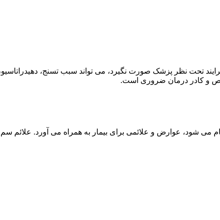
ند تحت نظر پزشک صورت نگیرد، می تواند سبب تسنج، دهیدراتاسیون 
خصص و کادر درمان ضروری است.
م می شود، عوارض و علائمی برای بیمار به همراه می آورد. علائم سم ز