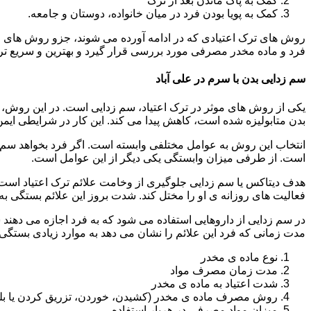
کمک به پاک ماندن بعد از ترک
کمک به پویا بودن فرد در میان خانواده، دوستان و جامعه.
روش های ترک اعتیادی که در ادامه آورده می شوند، جزو روش های موف
فرد و ماده مخدر مصرفی مورد بررسی قرار گیرد و بهترین و سریع تر
سم زدایی بدن با سرم در علی آباد
یکی از روش های موثر در ترک اعتیاد، سم زدایی است. در این روش، ه
بدن متابولیزه شده است، کاهش پیدا می کند. این کار در شرایطی ایم
انتخاب این روش به عوامل مختلفی وابسته است. اگر فرد بخواهد سم زد
است. از طرفی میزان وابستگی یکی دیگر از این عوامل است.
هدف دیتاکس یا سم زدایی جلوگیری از وخامت علائم ترک اعتیاد است. 
فعالیت های روزانه ی او را مختل کند. شدت بروز این علائم بستگی به
در سم زدایی از داروهایی استفاده می شود که به فرد اجازه می دهند 
مدت زمانی که فرد این علائم را نشان می دهد به موارد زیادی بستگی د
نوع ماده ی مخدر
مدت زمان مصرف مواد
شدت اعتیاد به ماده ی مخدر
روش مصرف ماده ی مخدر (کشیدن، خوردن، تزریق کردن یا بل
میزان مواد مصرفی در هربار استفاده