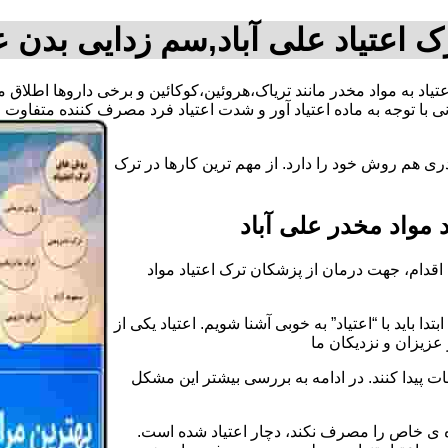
 اعتیاد علی آباد,سم زدایی بدن ع
اعتیاد به مواد مخدر مانند تریاک،هروئین،کوکائین و برخی داروها اطلاق
 با توجه به ماده اعتیاد آور و شدت اعتیاد فرد مصرف کننده متفاوت
ری هم روش خود را دارد. از مهم ترین کارها در ترک
مواد مخدر علی آباد
قدام، جهت درمان از پزشکان ترک اعتیاد مواد
دا باید با “اعتیاد” به خوبی آشنا شویم. اعتیاد یکی از
عزیزان و نزدیکان ما
ات پیدا کنند. در ادامه به بررسی بیشتر این مشکل
اده ی خاص را مصرف نکند، دچار اعتیاد شده است.