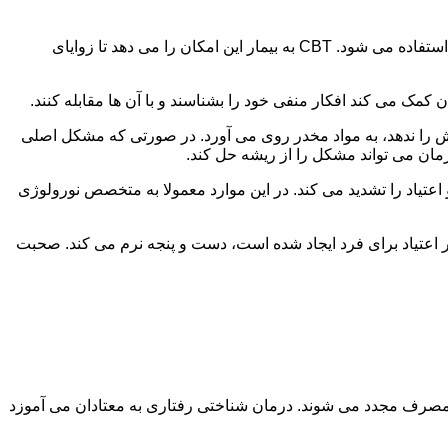
در این درمان به مصرف کننده اجازه داده می شود با مشکلات و درگیری های ذهنی خود روبه رو شود. امروزه از این درمان به طور گسترده استفاده می شود. CBT به بیمار این امکان را می دهد تا زوایای
ن کمک می کند افکار منفی خود را بشناسند و با آن ها مقابله کنند.
رش را ندهد، به مواد مخدر روی می آورد. در صورتی که مشکل اصلی
درمان می تواند مشکل را از ریشه حل کند.
و اعتیاد را تشدید می کند. در این موارد معمولا به متخصص نورولوژی
ثر اعتیاد برای فرد ایجاد شده است، دست و پنجه نرم می کند. صحبت
 مصرف مجدد می شوند. درمان شناختی رفتاری به معتادان می آموزد