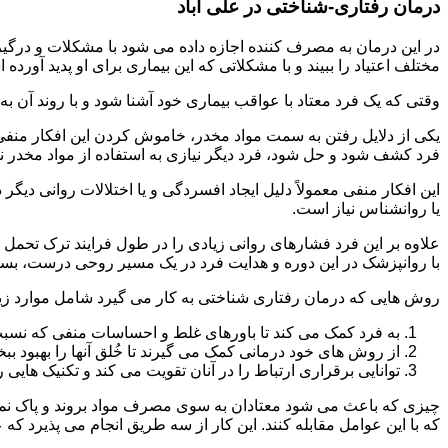
درمان رفتاری-شناختی در علی آباد
مختلف اعتیاد را ببیند و با مشکلاتی که این بیماری برای او پدید آورده
وقتی که یک فرد معتاد با عواقب بیماری خود آشنا شود و با روند آن به خ
یکی از دلایل رفتن به سمت مواد مخدر، خاموش کردن این افکار منفی
فرد کشف شود و حل شود، فرد دیگر نیازی به استفاده از مواد مخدر نمی 
این افکار منفی معمولاً دلیل ایجاد افسردگی و یا اختلالات روانی دیگ
یا روانشناس نیاز است.
علاوه بر این فرد فشارهای روانی زیادی را در طول فرایند ترک تحمل 
با روانپزشک در این دوره و هدایت فرد در یک مسیر روحی درست، بسیار
روش هایی که درمان رفتاری شناختی به کار می گیرد شامل موارد زی
به فرد کمک می کند تا باورهای غلط و احساسات منفی که نسبت به
از روش های خود درمانی کمک می گیرند تا خُلق آنها را بهبود بب
توانایی برقراری ارتباط را در آنان تقویت می کند و تکنیک هایی ر
چیزی که باعث می شود معتادان به سوی مصرف مواد بروند و پاک نمان
که با این عوامل مقابله کنند. این کار از سه طریق انجام می پذیرد که ع