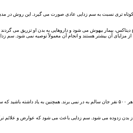
اه تری نسبت به سم زدایی عادی صورت می گیرد. این روش در مدن زما
یتاکس، بیمار بیهوش می شود و داروهایی به بدن او تزریق می گردند
از مزایای آن بیشتر هستند و انجام آن معمولاً توصیه نمی شود. سم ز
سم زدایی فوق سریع در چند ساعت انجام می شود و معمولاً ۱ نفر از هر ۵۰۰ نفر جان سالم به در نمی
 از بدن زدوده می شود. سم زدایی باعث می شود که عوارض و علائم تر