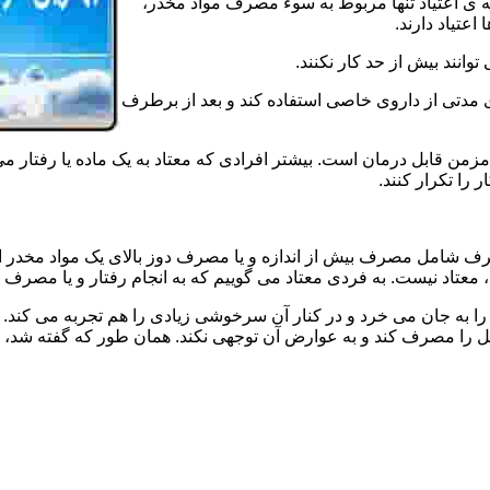
ه ی اعتیاد تنها مربوط به سوء مصرف مواد مخدر،
اعتیاد دارند.
 توانند بیش از حد کار نکنند.
دتی از داروی خاصی استفاده کند و بعد از برطرف
مزمن قابل درمان است. بیشتر افرادی که معتاد به یک ماده یا رفتار می
 را تکرار کنند.
صرف شامل مصرف بیش از اندازه و یا مصرف دوز بالای یک مواد مخدر 
تاد نیست. به فردی معتاد می گوییم که به انجام رفتار و یا مصرف یک ن
ا به جان می خرد و در کنار آن سرخوشی زیادی را هم تجربه می کند. ن
ا مصرف کند و به عوارض آن توجهی نکند. همان طور که گفته شد، افراد 