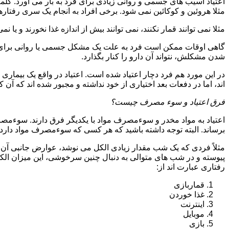
اعتیاد آسیب های جسمی و روانی زیادی برای فرد به بار می آورد. کلم
مثلا هروئین و کوکائین نمی شود. برخی افراد به انجام یک سری رفتارها 
مثلا نمی توانند قمار نکنند، نمی توانند بیش از اندازه غذا نخورند و یا نمی
گاهی اوقات ممکن است فرد به علت یک مشکل جسمی یا روانی برای م
شدن مشکلش، نتواند آن دارو را کنار بگذارد.
در این مورد هم فرد دچار اعتیاد شده است. اعتیاد در واقع یک بیماری 
اند، اما در دفعات بعد اختیاری از خود نداشته و مجبور شده اند که آن کار
فرق اعتیاد و سوء مصرف چیست؟
اعتیاد به مواد مخدر و سوءمصرف مواد با یکدیگر فرق دارند. سوءم
برساند. البته توجه داشته باشید که هر کسی که سوءمصرف مواد دارد، مع
مثلاً فردی که یک شب مقدار زیادی الکل می نوشد، عوارض جانبی آن ر
پیوسته و در شب های متوالی به دنبال چنین سرخوشی، این میزان الکل ر
رفتاری عبارت اند از:
قماربازی
غذا خوردن
اینترنت
موبایل
بازی