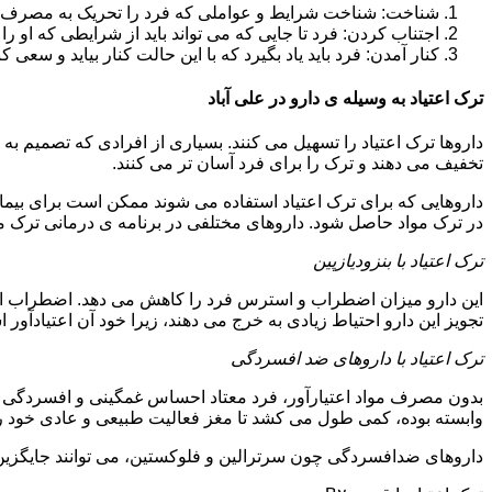
شناخت: شناخت شرایط و عواملی که فرد را تحریک به مصرف دوبار
اجتناب کردن: فرد تا جایی که می تواند باید از شرایطی که او ر
کنار آمدن: فرد باید یاد بگیرد که با این حالت کنار بیاید و سعی ک
ترک اعتیاد به وسیله ی دارو در علی آباد
داروها ترک اعتیاد را تسهیل می کنند. بسیاری از افرادی که تصمیم به ت
تخفیف می دهند و ترک را برای فرد آسان تر می کنند.
داروهایی که برای ترک اعتیاد استفاده می شوند ممکن است برای بیمارا
در ترک مواد حاصل شود. داروهای مختلفی در برنامه ی درمانی ترک مواد
ترک اعتیاد با بنزودیازپین
این دارو میزان اضطراب و استرس فرد را کاهش می دهد. اضطراب از ع
تجویز این دارو احتیاط زیادی به خرج می دهند، زیرا خود آن اعتیادآور 
ترک اعتیاد با داروهای ضد افسردگی
بدون مصرف مواد اعتیارآور، فرد معتاد احساس غمگینی و افسردگی م
وابسته بوده، کمی طول می کشد تا مغز فعالیت طبیعی و عادی خود را ب
داروهای ضدافسردگی چون سرترالین و فلوکستین، می توانند جایگزین خو