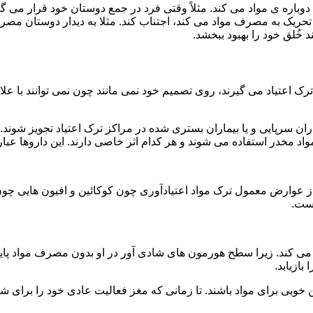
ه ی مواد می کند. مثلاً وقتی فرد در جمع دوستان خود قرار می گیرد
ا تحریک به مصرف مواد می کند، اجتناب کند. مثلا به دیدار دوستان مصر
ند خُلق خود را بهبود ببخشد.
رک اعتیاد می گیرند، روی تصمیم خود نمی مانند چون نمی توانند با علائ
ن سرپایی و یا بیماران بستری شده در مراکز ترک اعتیاد تجویز شوند. 
 مخدر استفاده می شوند و هر کدام اثر خاصی دارند. این داروها عبارت
وارض معمول ترک مواد اعتیادآوری چون کوکائین و افیون هایی چون هر
است.
ی کند. زیرا سطح هورمون های شادی آور در او بدون مصرف مواد پایین
ازیابد.
بی برای مواد باشند. تا زمانی که مغز فعالیت عادی خود را برای شاد 