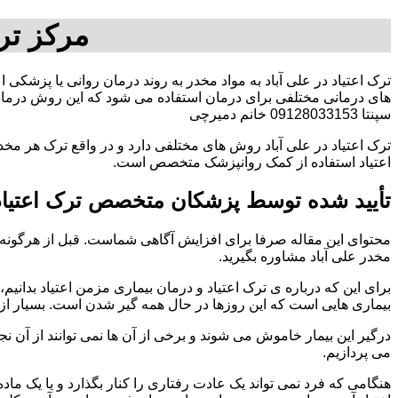
مرکز ترک
ترک اعتیاد در علی آباد به مواد مخدر به روند درمان روانی یا پزشکی 
های درمانی مختلفی برای درمان استفاده می شود که این روش درمانی
سپنتا 09128033153 خانم دمیرچی
ترک اعتیاد در علی آباد روش های مختلفی دارد و در واقع ترک هر مخد
اعتیاد استفاده از کمک روانپزشک متخصص است.
تأیید شده توسط پزشکان متخصص ترک اعتیاد 
محتوای این مقاله صرفا برای افزایش آگاهی شماست. قبل از هرگونه ا
مخدر علی آباد مشاوره بگیرید.
برای این که درباره ی ترک اعتیاد و درمان بیماری مزمن اعتیاد بدانیم، ابت
بیماری هایی است که این روزها در حال همه گیر شدن است. بسیار از 
درگیر این بیمار خاموش می شوند و برخی از آن ها نمی توانند از آن نج
می پردازیم.
هنگامی که فرد نمی تواند یک عادت رفتاری را کنار بگذارد و یا یک م