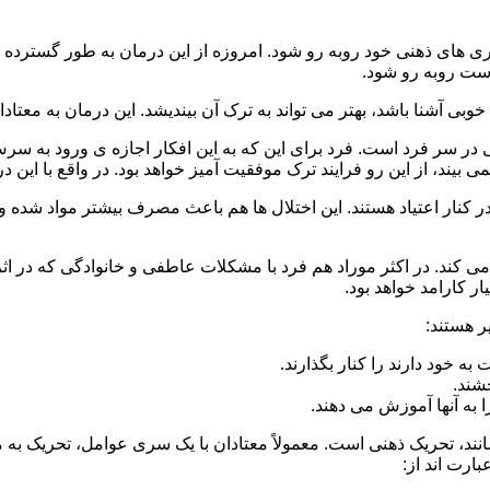
 است روبه رو شود.
وبی آشنا باشد، بهتر می تواند به ترک آن بیندیشد. این درمان به معتادا
 در سر فرد است. فرد برای این که به این افکار اجازه ی ورود به س
بیند، از این رو فرایند ترک موفقیت آمیز خواهد بود. در واقع با این 
ر در کنار اعتیاد هستند. این اختلال ها هم باعث مصرف بیشتر مواد شده 
می کند. در اکثر موراد هم فرد با مشکلات عاطفی و خانوادگی که در ا
 کارامد خواهد بود.
ر هستند:
 خود دارند را کنار بگذارند.
خشند.
ا به آنها آموزش می دهند.
ند، تحریک ذهنی است. معمولاً معتادان با یک سری عوامل، تحریک به
بارت اند از: