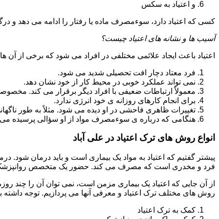
و اعتیاد به سکس
کسی که اعتیاد دارد، سوءمصرف ماده یا رفتار را ادامه می دهد و در
آسیب ها و نشانه های اعتیاد چیست؟
اعتیاد باعث ایجاد علائمی مختلفی در افراد می شود که برخی از آن ها ع
فرد معتاد دچار افت تحصیلی شدید می شود.
نمی تواند عملکرد خوبی در محیط کار از خود نشان دهد.
معمولاً ارتباطات ضعیفی با افراد دیگر برقرار می کند. مخصوص
برای انجام کارهای روزانه ی خود انرژی ندارد.
تغییرات ظاهری فاحشی در او دیده می شود. مثلاً به طور ناگها
هنگامی که درباره ی سوءمصرف مواد از او سؤالی پرسیده می 
انواع روش های ترک اعتیاد در علی آباد
پیشتر گفتیم که اعتیاد به مواد یک بیماری است و باید درمان شود. درم
فرد و مخدری است که مصرف می کند. حضور یک متخصص روانپزشک بر
از آن جایی که اعتیاد یک بیماری مزمن است، نمی توان آن را چند روز
روش های مختلف ترک اعتیاد و معرفی آنها می پردازیم. توجه داشته باش
کمک به ترک اعتیاد