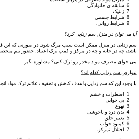
سابقه ی خانوادگی
ژنتیک
شرایط جسمی
شرایط روانی.
آیا می توان در منزل سم زدایی کرد؟
سم زدایی در منزل ممکن است سبب مرگ شود. در صورتی که این فرای
باشد، چه در خانه و چه در مرکز و کمپ ترک اعتیاد، حضور تیم مت
می خوای مصرف مواد مخدر رو ترک کنی؟ مشاوره بگیر
عوارض سم زدایی کدام اند؟
با وجود این که سم زدایی با هدف کاهش و تخفیف علائم ترک مواد انجا
اضطراب و خشم
بی خوابی
تهوع
بدن درد و ناخوشی
تغییر خلق
کمبود خواب
اختلال تمرکز.