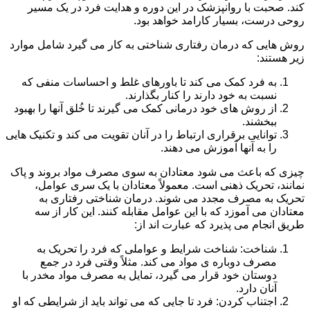
کند. صحبت با روانپزشک در این دوره و هدایت فرد در یک مسیر
روحی درست، بسیار کارامد خواهد بود.
روش هایی که درمان رفتاری شناختی به کار می گیرد شامل موارد
زیر هستند:
به فرد کمک می کند تا باورهای غلط و احساسات منفی که
نسبت به خود دارند را کنار بگذارند.
از روش های خود درمانی کمک می گیرند تا خُلق آنها را بهبود
ببخشند.
توانایی برقراری ارتباط را در آنان تقویت می کند و تکنیک هایی
را به آنها آموزش می دهند.
چیزی که باعث می شود معتادان به سوی مصرف مواد بروند و پاک
نمانند، تحریک ذهنی است. معمولاً معتادان با یک سری عوامل،
تحریک به مصرف مجدد می شوند. درمان شناختی رفتاری به
معتادان می آموزد که با این عوامل مقابله کنند. این کار از سه
طریق انجام می پذیرد که عبارت اند از:
شناخت: شناخت شرایط و عواملی که فرد را تحریک به
مصرف دوباره ی مواد می کند. مثلاً وقتی فرد در جمع
دوستان خود قرار می گیرد، تمایل به مصرف مواد مخدر با
آنان دارد.
اجتناب کردن: فرد تا جایی که می تواند باید از شرایطی که او