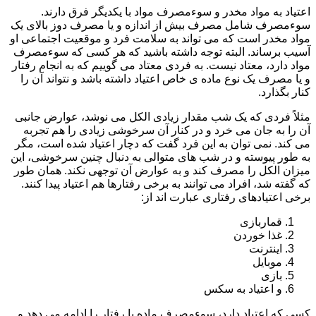
اعتیاد به مواد مخدر و سوءمصرف مواد با یکدیگر فرق دارند.
سوءمصرف شامل مصرف بیش از اندازه و یا مصرف دوز بالای یک
مواد مخدر است که می تواند به سلامت فرد و موقعیت اجتماعی او
آسیب برساند. البته توجه داشته باشید که هر کسی که سوءمصرف
مواد دارد، معتاد نیست. به فردی معتاد می گوییم که به انجام رفتار
و یا مصرف یک نوع ماده ی خاص اعتیاد داشته باشد و نتواند آن را
کنار بگذارد.
مثلاً فردی که یک شب مقدار زیادی الکل می نوشد، عوارض جانبی
آن را به جان می خرد و در کنار آن سرخوشی زیادی را هم تجربه
می کند. نمی توان به این فرد گفت که دچار اعتیاد شده است، مگر
به طور پیوسته و در شب های متوالی به دنبال چنین سرخوشی، این
میزان الکل را مصرف کند و به عوارض آن توجهی نکند. همان طور
که گفته شد، افراد می توانند به برخی رفتارها هم اعتیاد پیدا کنند.
برخی اعتیادهای رفتاری عبارت اند از:
قماربازی
غذا خوردن
اینترنت
موبایل
بازی
و اعتیاد به سکس
کسی که اعتیاد دارد، سوءمصرف ماده یا رفتار را ادامه می دهد و