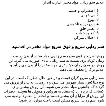
علائم سم زدایی مواد مخدر عبارت اند از:
اضطراب و خشم
بی خوابی
تهوع
بدن درد و ناخوشی
تغییر خلق
کمبود خواب
اختلال تمرکز.
سم زدایی سریع و فوق سریع مواد مخدر در اقدسیه
روش سریع و فوق سریع سم زدایی مواد مخدر از بدن در مدت
زمان کوتاه تری نسبت به سم زدایی عادی صورت می گیرد. این
روش در مدن زمان کوتاه تری مواد مخدر را از بدن می زداید و
علائم ترک را تخفیف می دهد.
سم زدایی سریع گران قیمت و در عین حال خطرناک است. در این
نوع دیتاکس، بیمار بیهوش می شود و داروهایی به بدن او تزریق می
گردند که جانشین مواد مخدر می شوند. این روش بیشتر برای
کسانی کاربرد دارد که معتاد به هروئین و مسکن ها هستند. خطرات
این روش از مزایای آن بیشتر هستند و انجام آن معمولاً توصیه نمی
شود. سم زدایی سریع ممکن است باعث موارد زیر شود: