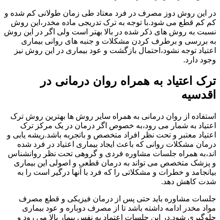
در این روش دوز مصرف در فرد معتاد طی زمان طولانی کم شده و
کم کم قطع می شود.با توجه به ترک تدریجی ماده مخدر،این روش
نسبت به روش های ذکر شده در بالا بهتر است ولی اگر در این روش
به بررسی و برطرف کردن مشکلات و جنبه های روانی بیماری
اعتیاد توجه نشود،احتمال بازگشت و عود بیماری در این روش نیز
وجود دارد.
ترک اعتیاد به همراه روان درمانی در
اقدسیه
استفاده از روان درمانی به همراه سایر روش ها بهترین روش ترک
اعتیاد به شمار می رود،به خصوص اگر درمان در یک مرکز ترک
اعتیاد معتبر و تحت نظر افراد متخصص و باتجربه باشد.ریشه یابی و
درمان مشکلات روانی که باعث ایجاد بیماری اعتیاد در فرد شده
اند،به همراه جلسات مشاوره فردی و گروهی تحت نظر روانشناس
و پزشک متخصص می تواند به درمان قطعی و اصولی این بیماری
بیانجامد و خطرات و مشکلاتی را که فرد با آنها درگیر است را به
شدت کاهش دهد.
جلسات مشاوره باید حتی پس از درمان فیزیکی و قطع مصرف
مواد مخدر ادامه داشته باشد تا از مصرف دوباره و عود بیماری
جلوگیری شود.در این جلسات اعتماد به نفس بیمار بالا می رود و