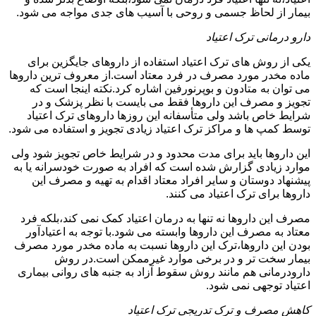
بیمار از لحاظ جسمی و روحی با آسیب های جدی مواجه می شود.
دارو درمانی ترک اعتیاد
یکی از روش های ترک اعتیاد استفاده از داروهای جایگزین برای
ماده مخدر مورد مصرف در فرد معتاد است.از معروف ترین داروها
می توان به متادون و بوپرنورفین اشاره کرد.نکته اینجا است که
تجویز و مصرف این داروها فقط می بایست با نظر پزشک و در
شرایط خاص باشد ولی متأسفانه این روزها داروهای ترک اعتیاد
توسط کمپ ها و مراکز ترک اعتیاد زیادی تجویز و استفاده می شود.
این داروها باید برای مدت محدود و در شرایط خاص تجویز شود ولی
موارد زیادی گزارش شده است که افراد به صورت خودسرانه یا به
پیشنهاد دوستان و سایر افراد معتاد اقدام به تهیه و مصرف این
داروها برای ترک اعتیاد می کنند.
مصرف این داروها نه تنها به درمان اعتیاد کمک نمی کند،بلکه فرد
معتاد به مصرف این داروها وابسته می شود.با توجه به اعتیادآور
بودن این داروها،ترک این داروها نسبت به ماده مخدر مورد مصرف
بیمار سخت تر و در برخی موارد غیرممکن است.در روش
دارودرمانی هم مانند روش سقوط آزاد به جنبه های روانی بیماری
اعتیاد توجهی نمی شود.
کاهش مصرف و ترک تدریجی ترک اعتیاد