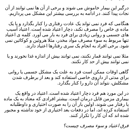
درگیر این بیمار خاموش می شوند و برخی از آن ها نمی توانند از آن
نجات پیدا کنند. در ادامه به بررسی بیشتر این مشکل می پردازیم.
هنگامی که فرد نمی تواند یک عادت رفتاری را کنار بگذارد و یا یک
ماده ی خاص را مصرف نکند، دچار اعتیاد شده است. اعتیاد آسیب
های جسمی و روانی زیادی برای فرد به بار می آورد. کلمه ی اعتیاد
تنها مربوط به سوء مصرف مواد مخدر، مثلا هروئین و کوکائین نمی
شود. برخی افراد به انجام یک سری رفتارها اعتیاد دارند.
مثلا نمی توانند قمار نکنند، نمی توانند بیش از اندازه غذا نخورند و یا
نمی توانند بیش از حد کار نکنند.
گاهی اوقات ممکن است فرد به علت یک مشکل جسمی یا روانی
برای مدتی از داروی خاصی استفاده کند و بعد از برطرف شدن
مشکلش، نتواند آن دارو را کنار بگذارد.
در این مورد هم فرد دچار اعتیاد شده است. اعتیاد در واقع یک
بیماری مزمن قابل درمان است. بیشتر افرادی که معتاد به یک ماده
یا رفتار می شوند، اولین بار آن را به صورت اختیاری و داوطلبانه
استفاده کرده اند، اما در دفعات بعد اختیاری از خود نداشته و مجبور
شده اند که آن کار را تکرار کنند.
فرق اعتیاد و سوء مصرف چیست؟