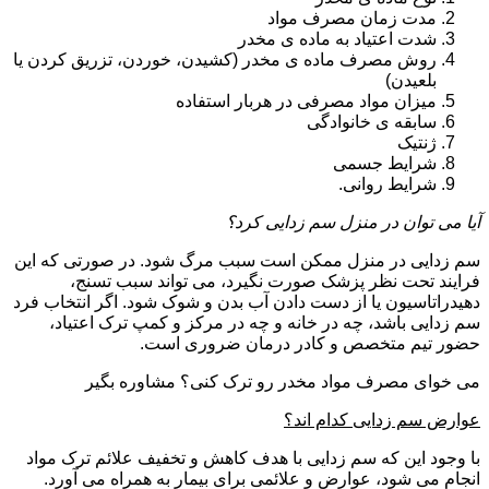
مدت زمان مصرف مواد
شدت اعتیاد به ماده ی مخدر
روش مصرف ماده ی مخدر (کشیدن، خوردن، تزریق کردن یا
بلعیدن)
میزان مواد مصرفی در هربار استفاده
سابقه ی خانوادگی
ژنتیک
شرایط جسمی
شرایط روانی.
آیا می توان در منزل سم زدایی کرد؟
سم زدایی در منزل ممکن است سبب مرگ شود. در صورتی که این
فرایند تحت نظر پزشک صورت نگیرد، می تواند سبب تسنج،
دهیدراتاسیون یا از دست دادن آب بدن و شوک شود. اگر انتخاب فرد
سم زدایی باشد، چه در خانه و چه در مرکز و کمپ ترک اعتیاد،
حضور تیم متخصص و کادر درمان ضروری است.
می خوای مصرف مواد مخدر رو ترک کنی؟ مشاوره بگیر
عوارض سم زدایی کدام اند؟
با وجود این که سم زدایی با هدف کاهش و تخفیف علائم ترک مواد
انجام می شود، عوارض و علائمی برای بیمار به همراه می آورد.