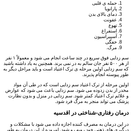
حمله ی قلبی
پارانویا
دمای بالای بدن
عفونت
تهوع
استفراغ
آسپیراسیون
خفگی
مرگ.
سم زدایی فوق سریع در چند ساعت انجام می شود و معمولاً ۱ نفر
از هر ۵۰۰ نفر جان سالم به در نمی برند. همچنین به یاد داشته باشید
که سم زدایی اولین مرحله ی ترک اعتیاد است و باید مراحل دیگر به
طور پیوسته انجام پذیرند.
اولین مرحله از ترک اعتیاد سم زدایی است که در طی آن مواد
مخدر از بدن زدوده می شود. سم زدایی باعث می شود که عوارض
و علائم ترک اعتیاد کمتر شود. سم زدایی در منزل و بدون نظارت
پزشک می تواند منجر به مرگ فرد شود.
درمان رفتاری-شناختی در اقدسیه
در این درمان به مصرف کننده اجازه داده می شود با مشکلات و
درگیری های ذهنی خود روبه رو شود. امروزه از این درمان به طور