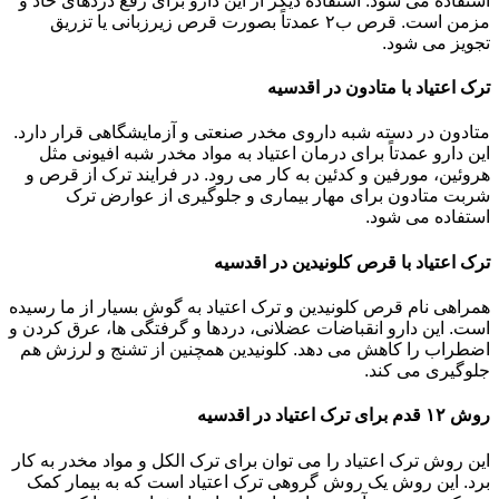
استفاده می شود. استفاده دیگر از این دارو برای رفع دردهای حاد و
مزمن است. قرص ب۲ عمدتاً بصورت قرص زیرزبانی یا تزریق
تجویز می شود.
ترک اعتیاد با متادون در اقدسیه
متادون در دسته شبه داروی مخدر صنعتی و آزمایشگاهی قرار دارد.
این دارو عمدتاً برای درمان اعتیاد به مواد مخدر شبه افیونی مثل
هروئین، مورفین و کدئین به کار می رود. در فرایند ترک از قرص و
شربت متادون برای مهار بیماری و جلوگیری از عوارض ترک
استفاده می شود.
ترک اعتیاد با قرص کلونیدین در اقدسیه
همراهی نام قرص کلونیدین و ترک اعتیاد به گوش بسیار از ما رسیده
است. این دارو انقباضات عضلانی، دردها و گرفتگی ها، عرق کردن و
اضطراب را کاهش می دهد. کلونیدین همچنین از تشنج و لرزش هم
جلوگیری می کند.
روش ۱۲ قدم برای ترک اعتیاد در اقدسیه
این روش ترک اعتیاد را می توان برای ترک الکل و مواد مخدر به کار
برد. این روش یک روش گروهی ترک اعتیاد است که به بیمار کمک