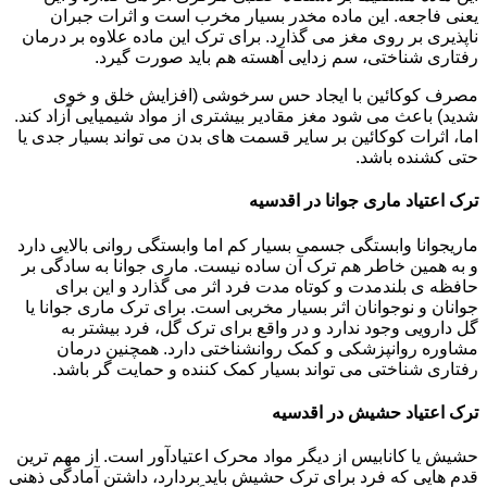
یعنی فاجعه. این ماده مخدر بسیار مخرب است و اثرات جبران
ناپذیری بر روی مغز می گذارد. برای ترک این ماده علاوه بر درمان
رفتاری شناختی، سم زدایی آهسته هم باید صورت گیرد.
مصرف کوکائین با ایجاد حس سرخوشی (افزایش خلق و خوی
شدید) باعث می شود مغز مقادیر بیشتری از مواد شیمیایی آزاد کند.
اما، اثرات کوکائین بر سایر قسمت های بدن می تواند بسیار جدی یا
حتی کشنده باشد.
ترک اعتیاد ماری جوانا در اقدسیه
ماریجوانا وابستگی جسمی بسیار کم اما وابستگی روانی بالایی دارد
و به همین خاطر هم ترک آن ساده نیست. ماری جوانا به سادگی بر
حافظه ی بلندمدت و کوتاه مدت فرد اثر می گذارد و این برای
جوانان و نوجوانان اثر بسیار مخربی است. برای ترک ماری جوانا یا
گل دارویی وجود ندارد و در واقع برای ترک گل، فرد بیشتر به
مشاوره روانپزشکی و کمک روانشناختی دارد. همچنین درمان
رفتاری شناختی می تواند بسیار کمک کننده و حمایت گر باشد.
ترک اعتیاد حشیش در اقدسیه
حشیش یا کانابیس از دیگر مواد محرک اعتیادآور است. از مهم ترین
قدم هایی که فرد برای ترک حشیش باید بردارد، داشتن آمادگی ذهنی