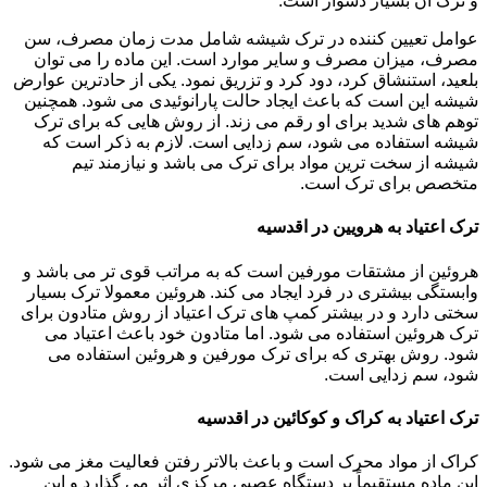
و ترک آن بسیار دشوار است.
عوامل تعیین کننده در ترک شیشه شامل مدت زمان مصرف، سن
مصرف، میزان مصرف و سایر موارد است. این ماده را می توان
بلعید، استنشاق کرد، دود کرد و تزریق نمود. یکی از حادترین عوارض
شیشه این است که باعث ایجاد حالت پارانوئیدی می شود. همچنین
توهم های شدید برای او رقم می زند. از روش هایی که برای ترک
شیشه استفاده می شود، سم زدایی است. لازم به ذکر است که
شیشه از سخت ترین مواد برای ترک می باشد و نیازمند تیم
متخصص برای ترک است.
ترک اعتیاد به هرویین در اقدسیه
هروئین از مشتقات مورفین است که به مراتب قوی تر می باشد و
وابستگی بیشتری در فرد ایجاد می کند. هروئین معمولا ترک بسیار
سختی دارد و در بیشتر کمپ های ترک اعتیاد از روش متادون برای
ترک هروئین استفاده می شود. اما متادون خود باعث اعتیاد می
شود. روش بهتری که برای ترک مورفین و هروئین استفاده می
شود، سم زدایی است.
ترک اعتیاد به کراک و کوکائین در اقدسیه
کراک از مواد محرک است و باعث بالاتر رفتن فعالیت مغز می شود.
این ماده مستقیماً بر دستگاه عصبی مرکزی اثر می گذارد و این