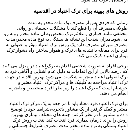
روش های بهینه برای ترک اعتیاد در اقدسیه
زمانی که فردی پس از مصرف یک ماده مخدر به مدت
طولانی،مصرف آن را قطع کند با مشکلات جسمانی و روانی
مختلفی مانند خماری و علائم ترک مختص به آن ماده مخدر روبه رو
می شود.میزان شدت این نشانه ها بستگی به نوع ماده مخدر،مدت
مصرف،میزان مصرف دارد.یک روش ترک اعتیاد مؤثر و اصولی به
فرد برای مقابله با نشانه های ترک و هموار ساختن راه دشوار ترک
بیماری اعتیاد کمک می کند.
برخی افراد به صورت شخصی اقدام به ترک اعتیاد در منزل می کنند
که درصد بالایی از این اقدامات به دلیل عدم آشنایی و آگاهی فرد به
ترک اصولی اعتیاد منجر به شکست می شود.بهترین اقدام در جهت
ترک اعتیاد مراجعه به کلینیک ها و مراکز ترک اعتیاد معتبر و
خوشنام است که ترک اعتیاد را زیر نظر افراد متخصص و باتجربه
انجام می دهند.
برای ترک اعتیاد،فرد معتاد باید با مراجعه به یک مرکز ترک اعتیاد
معتبر و کمک گرفتن از یک مشاور باتجربه،شرایط خود را توضیح
داده و مشاور با در نظر گرفتن جنبه های مختلف بیماری،بهترین
روش را برای درمان بیماری فرد انتخاب کند.انتخاب روش ترک
اعتیاد بستگی به نوع ماده مخدر،مدت مصرف،شرایط جسمانی و