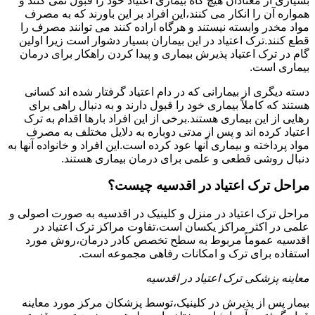
بسیاری از معتادان هیچ گاه بیماری اعتیاد خود را قبول نمی کنند و
همواره آن را انکار می کنند،این افراد بر این باورند که به مصرف
مواد مخدر وابسته نیستند و هرگاه اراده کنند می توانند مصرف را
قطع کنند.ترک اعتیاد در این بیماران بسیار دشوار است زیرا اولین
گام در ترک اعتیاد پذیرش بیماری و پیدا کردن راهکار برای درمان
بیماری است.
دسته دیگری از بیمارانی که در دام اعتیاد گرفتار شده اند کسانی
هستند که کاملاً بیماری خود را قبول دارند و به دنبال راهی برای
رهایی از این بیماری هستند.برخی از این افراد بارها اقدام به ترک
اعتیاد کرده اند و پس از مدتی دوباره به دلایل مختلف به مصرف
مواد پرداخته و بیماری آنها عود کرده است.این افراد و خانواده آنها به
دنبال روشی قطعی و علمی برای درمان بیماری هستند.
مراحل ترک اعتیاد در اقدسیه چیست؟
مراحل ترک اعتیاد در منزل و کلینیک در اقدسیه به صورت اصولی و
علمی در اکثر مراکز یکسان است،تفاوت مراکز ترک اعتیاد در
اقدسیه عموماً مربوط به سطح تخصص کادر درمان،روش مورد
استفاده برای ترک و امکانات رفاهی مجموعه است.
معاینه پزشکی ترک اعتیاد در اقدسیه
بیمار پس از پذیرش در کلینیک،توسط پزشکان مرکز مورد معاینه