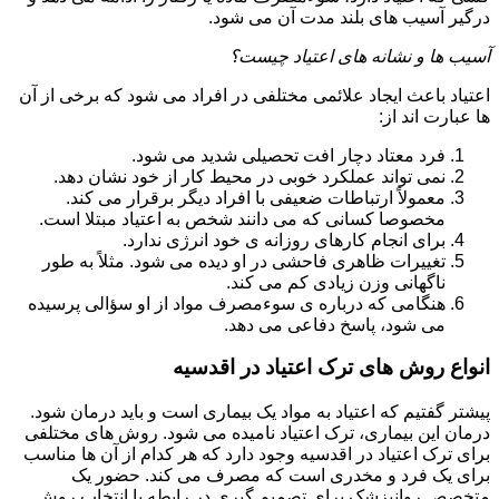
درگیر آسیب های بلند مدت آن می شود.
آسیب ها و نشانه های اعتیاد چیست؟
اعتیاد باعث ایجاد علائمی مختلفی در افراد می شود که برخی از آن
ها عبارت اند از:
فرد معتاد دچار افت تحصیلی شدید می شود.
نمی تواند عملکرد خوبی در محیط کار از خود نشان دهد.
معمولاً ارتباطات ضعیفی با افراد دیگر برقرار می کند.
مخصوصا کسانی که می دانند شخص به اعتیاد مبتلا است.
برای انجام کارهای روزانه ی خود انرژی ندارد.
تغییرات ظاهری فاحشی در او دیده می شود. مثلاً به طور
ناگهانی وزن زیادی کم می کند.
هنگامی که درباره ی سوءمصرف مواد از او سؤالی پرسیده
می شود، پاسخ دفاعی می دهد.
انواع روش های ترک اعتیاد در اقدسیه
پیشتر گفتیم که اعتیاد به مواد یک بیماری است و باید درمان شود.
درمان این بیماری، ترک اعتیاد نامیده می شود. روش های مختلفی
برای ترک اعتیاد در اقدسیه وجود دارد که هر کدام از آن ها مناسب
برای یک فرد و مخدری است که مصرف می کند. حضور یک
متخصص روانپزشک برای تصمیم گیری در رابطه با انتخاب روش