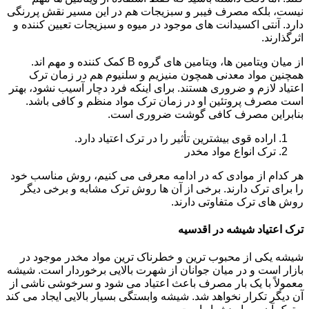
نیست، بلکه مصرف فیبر و سبزیجات هم در این مسیر نقش پررنگی
دارد. آنتی اکسیدانت های موجود در میوه و سبزیجات تعیین کننده و
اثرگذارند.
از میان ویتامین ها، ویتامین های گروه B کمک کننده و مهم اند.
همچنین مواد معدنی همچون منیزیم و سلنیوم هم در زمان ترک
اعتیاد لازم و ضروری هستند. برای اینکه فرد دچار آسیب نشود، بهتر
است مصرف پروتئین او در زمان ترک مواد منظم و کافی باشد.
بنابراین مصرف کافی گوشت ضروری است.
اراده قوی بیشترین تأثیر را در ترک اعتیاد دارد.
ترک انواع مواد مخدر
هر کدام از موادی که در ادامه معرفی می کنیم، روش مناسب خود
را برای ترک دارند. برخی از آن ها روش ترک مشابه و برخی دیگر
روش های ترک متفاوتی دارند.
ترک اعتیاد شیشه در اقدسیه
شیشه یکی از محبوب ترین و خطرناک ترین مواد مخدر موجود در
بازار است و در میان جوانان از شهرت بالایی برخوردار است. شیشه
معمولاً با یک بار مصرف باعث اعتیاد می شود و سرخوشی ناشی از
آن دیگر تکرار نخواهد شد. شیشه وابستگی بسیار بالایی ایجاد می کند