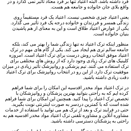
فرد داشته باشد. البته اعتیاد تنها بر فرد معتاد تأثیر نمی گذارد و در
واقع بلای جان خانواده و جامعه هم هست.
یعنی اعتیاد چیزی شخصی نیست. اعتیاد یک فرد مستقیماً روی
زندگی همسر و فرزندان و خانواده درجه یک فرد تأثیر می گذارد.
یکی از عوارض اعتیاد طلاق است و این به معنای از هم پاشیدن
بنیان خانواده است.
منظور اینکه ترک اعتیاد نه تنها زندگی شما را بهتر می کند، بلکه
جامعه سالم تری هم ایجاد می کند. یکی از گام های مهم در ترک
اعتیاد موفق انتخاب روش درست برای ترک اعتیاد است. امروزه
کلینیک های ترک زیادی وجود دارد که از روش های مختلفی برای
ترک استفاده می کنند. تیم پزشکی و روانپزشک تأثیر زیادی در میزان
موفقیت ترک دارد. از این رو در انتخاب روانپزشک برای ترک اعتیاد
دقت زیادی داشته باشید.
در ترک اعتیاد مواد مخدر اقدسیه این امکان را برای شما فراهم
کرده ایم که به راحتی بتوانید بهترین پزشکان و روانپزشکان با
تخصص ترک اعتیاد را پیدا کنید. همچنین این امکان برای شما فراهم
شده است که با کمترین دردسر به صورت اینترنتی نوبت بگیرید.
حتی در فرایند ترک و بعد از ترک هم می توانید با استفاده از خدمات
مشاوره آنلاین و مشاوره تلفنی ترک اعتیاد مواد مخدر اقدسیه هم به
راحتی به پزشکتان دسترسی داشته باشید.