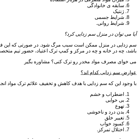
سابقه ی خانوادگی
ژنتیک
شرایط جسمی
شرایط روانی.
آیا می توان در منزل سم زدایی کرد؟
سم زدایی در منزل ممکن است سبب مرگ شود. در صورتی که این فرای
باشد، چه در خانه و چه در مرکز و کمپ ترک اعتیاد، حضور تیم مت
می خوای مصرف مواد مخدر رو ترک کنی؟ مشاوره بگیر
عوارض سم زدایی کدام اند؟
با وجود این که سم زدایی با هدف کاهش و تخفیف علائم ترک مواد انجا
اضطراب و خشم
بی خوابی
تهوع
بدن درد و ناخوشی
تغییر خلق
کمبود خواب
اختلال تمرکز.