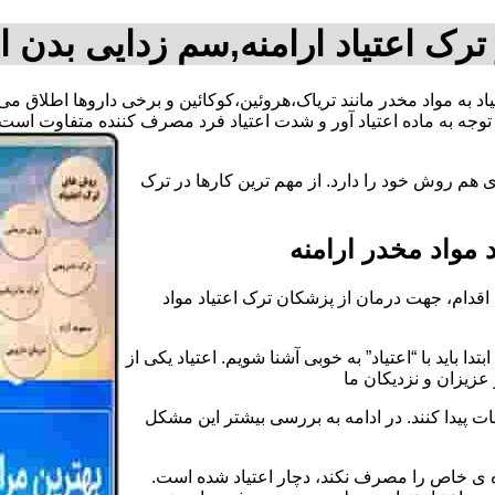
ترک اعتیاد ارامنه,سم زدایی بدن ار
تیاد به مواد مخدر مانند تریاک،هروئین،کوکائین و برخی داروها اطلاق م
وجه به ماده اعتیاد آور و شدت اعتیاد فرد مصرف کننده متفاوت است.
 هم روش خود را دارد. از مهم ترین کارها در ترک
مواد مخدر ارامنه
قدام، جهت درمان از پزشکان ترک اعتیاد مواد
دا باید با “اعتیاد” به خوبی آشنا شویم. اعتیاد یکی از
عزیزان و نزدیکان ما
ات پیدا کنند. در ادامه به بررسی بیشتر این مشکل
اده ی خاص را مصرف نکند، دچار اعتیاد شده است.