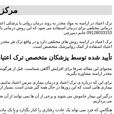
مرکز 
ترک اعتیاد در ارامنه به مواد مخدر به روند درمان روانی یا پزشکی اع
درمانی مختلفی برای درمان استفاده می شود که این روش درمانی با ت
09128033153 خانم دمیرچی
ترک اعتیاد در ارامنه روش های مختلفی دارد و در واقع ترک هر مخدری
اعتیاد استفاده از کمک روانپزشک متخصص است.
تأیید شده توسط پزشکان متخصص ترک اعتیاد 
محتوای این مقاله صرفا برای افزایش آگاهی شماست. قبل از هرگونه ا
مخدر ارامنه مشاوره بگیرید.
برای این که درباره ی ترک اعتیاد و درمان بیماری مزمن اعتیاد بدانیم، ابت
بیماری هایی است که این روزها در حال همه گیر شدن است. بسیار از 
درگیر این بیمار خاموش می شوند و برخی از آن ها نمی توانند از آن نج
می پردازیم.
هنگامی که فرد نمی تواند یک عادت رفتاری را کنار بگذارد و یا یک م