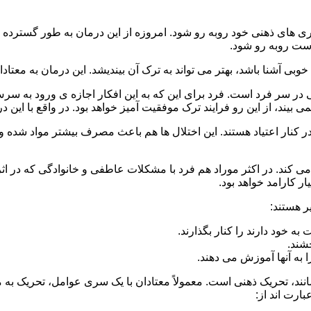
 است روبه رو شود.
وبی آشنا باشد، بهتر می تواند به ترک آن بیندیشد. این درمان به معتادا
 در سر فرد است. فرد برای این که به این افکار اجازه ی ورود به س
بیند، از این رو فرایند ترک موفقیت آمیز خواهد بود. در واقع با این 
ر در کنار اعتیاد هستند. این اختلال ها هم باعث مصرف بیشتر مواد شده 
می کند. در اکثر موراد هم فرد با مشکلات عاطفی و خانوادگی که در ا
 کارامد خواهد بود.
ر هستند:
 خود دارند را کنار بگذارند.
خشند.
ا به آنها آموزش می دهند.
ند، تحریک ذهنی است. معمولاً معتادان با یک سری عوامل، تحریک به
بارت اند از: