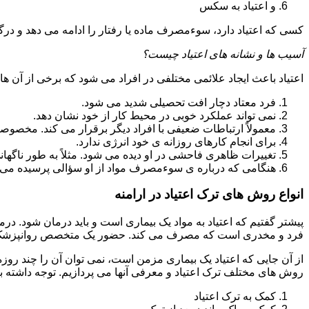
و اعتیاد به سکس
کسی که اعتیاد دارد، سوءمصرف ماده یا رفتار را ادامه می دهد و در
آسیب ها و نشانه های اعتیاد چیست؟
اعتیاد باعث ایجاد علائمی مختلفی در افراد می شود که برخی از آن ها ع
فرد معتاد دچار افت تحصیلی شدید می شود.
نمی تواند عملکرد خوبی در محیط کار از خود نشان دهد.
معمولاً ارتباطات ضعیفی با افراد دیگر برقرار می کند. مخصوص
برای انجام کارهای روزانه ی خود انرژی ندارد.
تغییرات ظاهری فاحشی در او دیده می شود. مثلاً به طور ناگها
هنگامی که درباره ی سوءمصرف مواد از او سؤالی پرسیده می 
انواع روش های ترک اعتیاد در ارامنه
پیشتر گفتیم که اعتیاد به مواد یک بیماری است و باید درمان شود. درم
فرد و مخدری است که مصرف می کند. حضور یک متخصص روانپزشک بر
از آن جایی که اعتیاد یک بیماری مزمن است، نمی توان آن را چند روز
روش های مختلف ترک اعتیاد و معرفی آنها می پردازیم. توجه داشته باش
کمک به ترک اعتیاد