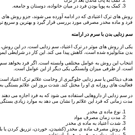
کمک به پاک ماندن بعد از ترک
کمک به پویا بودن فرد در میان خانواده، دوستان و جامعه.
روش های ترک اعتیادی که در ادامه آورده می شوند، جزو روش های موف
فرد و ماده مخدر مصرفی مورد بررسی قرار گیرد و بهترین و سریع تر
سم زدایی بدن با سرم در ارامنه
یکی از روش های موثر در ترک اعتیاد، سم زدایی است. در این روش، ه
بدن متابولیزه شده است، کاهش پیدا می کند. این کار در شرایطی ایم
انتخاب این روش به عوامل مختلفی وابسته است. اگر فرد بخواهد سم زد
است. از طرفی میزان وابستگی یکی دیگر از این عوامل است.
هدف دیتاکس یا سم زدایی جلوگیری از وخامت علائم ترک اعتیاد است. 
فعالیت های روزانه ی او را مختل کند. شدت بروز این علائم بستگی به
در سم زدایی از داروهایی استفاده می شود که به فرد اجازه می دهند 
مدت زمانی که فرد این علائم را نشان می دهد به موارد زیادی بستگی د
نوع ماده ی مخدر
مدت زمان مصرف مواد
شدت اعتیاد به ماده ی مخدر
روش مصرف ماده ی مخدر (کشیدن، خوردن، تزریق کردن یا بل
میزان مواد مصرفی در هربار استفاده