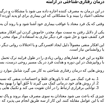
درمان رفتاری-شناختی در ارامنه
مختلف اعتیاد را ببیند و با مشکلاتی که این بیماری برای او پدید آورده
وقتی که یک فرد معتاد با عواقب بیماری خود آشنا شود و با روند آن به خ
یکی از دلایل رفتن به سمت مواد مخدر، خاموش کردن این افکار منفی
فرد کشف شود و حل شود، فرد دیگر نیازی به استفاده از مواد مخدر نمی 
این افکار منفی معمولاً دلیل ایجاد افسردگی و یا اختلالات روانی دیگ
یا روانشناس نیاز است.
علاوه بر این فرد فشارهای روانی زیادی را در طول فرایند ترک تحمل 
با روانپزشک در این دوره و هدایت فرد در یک مسیر روحی درست، بسیار
روش هایی که درمان رفتاری شناختی به کار می گیرد شامل موارد زی
به فرد کمک می کند تا باورهای غلط و احساسات منفی که نسبت به
از روش های خود درمانی کمک می گیرند تا خُلق آنها را بهبود بب
توانایی برقراری ارتباط را در آنان تقویت می کند و تکنیک هایی ر
چیزی که باعث می شود معتادان به سوی مصرف مواد بروند و پاک نمان
که با این عوامل مقابله کنند. این کار از سه طریق انجام می پذیرد که ع