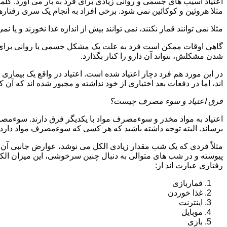
اعتیاد آسیب های جسمی و روانی زیادی برای فرد به بار می آورد. کلم
مثلا هروئین و کوکائین نمی شود. برخی افراد به انجام یک سری رفتارها 
مثلا نمی توانند قمار نکنند، نمی توانند بیش از اندازه غذا نخورند و یا نمی
گاهی اوقات ممکن است فرد به علت یک مشکل جسمی یا روانی برای م
شدن مشکلش، نتواند آن دارو را کنار بگذارد.
در این مورد هم فرد دچار اعتیاد شده است. اعتیاد در واقع یک بیماری 
اند، اما در دفعات بعد اختیاری از خود نداشته و مجبور شده اند که آن کار
فرق اعتیاد و سوء مصرف چیست؟
اعتیاد به مواد مخدر و سوءمصرف مواد با یکدیگر فرق دارند. سوءم
برساند. البته توجه داشته باشید که هر کسی که سوءمصرف مواد دارد، مع
مثلاً فردی که یک شب مقدار زیادی الکل می نوشد، عوارض جانبی آن ر
پیوسته و در شب های متوالی به دنبال چنین سرخوشی، این میزان الکل ر
رفتاری عبارت اند از:
قماربازی
غذا خوردن
اینترنت
موبایل
بازی