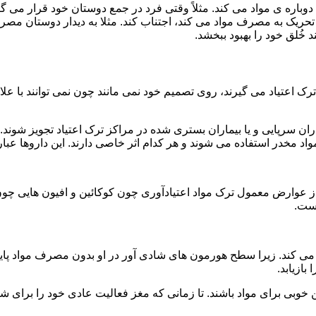
ه ی مواد می کند. مثلاً وقتی فرد در جمع دوستان خود قرار می گیرد
ا تحریک به مصرف مواد می کند، اجتناب کند. مثلا به دیدار دوستان مصر
ند خُلق خود را بهبود ببخشد.
رک اعتیاد می گیرند، روی تصمیم خود نمی مانند چون نمی توانند با علائ
ن سرپایی و یا بیماران بستری شده در مراکز ترک اعتیاد تجویز شوند. 
 مخدر استفاده می شوند و هر کدام اثر خاصی دارند. این داروها عبارت
وارض معمول ترک مواد اعتیادآوری چون کوکائین و افیون هایی چون هر
است.
ی کند. زیرا سطح هورمون های شادی آور در او بدون مصرف مواد پایین
ازیابد.
بی برای مواد باشند. تا زمانی که مغز فعالیت عادی خود را برای شاد 