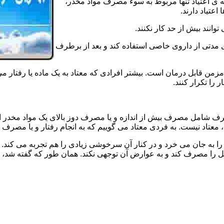
ه ی اعتیاد تنها مربوط به سوء مصرف مواد مخدر،
اعتیاد دارند.
 توانند بیش از حد کار نکنند.
دتی از داروی خاصی استفاده کند و بعد از برطرف
مزمن قابل درمان است. بیشتر افرادی که معتاد به یک ماده یا رفتار می
 را تکرار کنند.
صرف شامل مصرف بیش از اندازه و یا مصرف دوز بالای یک مواد مخدر 
تاد نیست. به فردی معتاد می گوییم که به انجام رفتار و یا مصرف یک ن
ا به جان می خرد و در کنار آن سرخوشی زیادی را هم تجربه می کند. ن
ا مصرف کند و به عوارض آن توجهی نکند. همان طور که گفته شد، افراد 