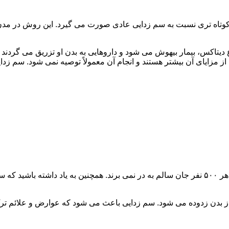
اه تری نسبت به سم زدایی عادی صورت می گیرد. این روش در مدن زما
یتاکس، بیمار بیهوش می شود و داروهایی به بدن او تزریق می گردند
از مزایای آن بیشتر هستند و انجام آن معمولاً توصیه نمی شود. سم ز
سم زدایی فوق سریع در چند ساعت انجام می شود و معمولاً ۱ نفر از هر ۵۰۰ نفر جان سالم به در نمی
 از بدن زدوده می شود. سم زدایی باعث می شود که عوارض و علائم تر