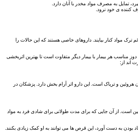
، تمایل به مصرف مواد مخدر با آنان دارد.
ف کننده ی خود نرود.
م ترک مواد کنار بیایند. داروهای خاصی هستند که این حالات را
دوز مناسب هر بیمار با بیمار دیگر متفاوت است تا بهترین اثربخشی
 اند از:
وئین و تریاک است. این دارو اثر آرام بخش دارد. پزشکان در
 است. از آن جایی که برای مدت طولانی برای شادی فرد به مواد
بودن به دست آورد، این قرص ها می توانند به او کمک زیادی بکنند.