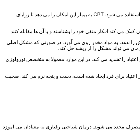
در این درمان به مصرف کننده اجازه داده می شود با مشکلات و درگیری های ذهنی خود روبه رو شود. امروزه از این درمان به طور گسترده استفاده می شود. CBT به بیمار این امکان را می دهد تا زوایای
ن کمک می کند افکار منفی خود را بشناسند و با آن ها مقابله کنند.
رش را ندهد، به مواد مخدر روی می آورد. در صورتی که مشکل اصلی
درمان می تواند مشکل را از ریشه حل کند.
و اعتیاد را تشدید می کند. در این موارد معمولا به متخصص نورولوژی
ثر اعتیاد برای فرد ایجاد شده است، دست و پنجه نرم می کند. صحبت
 مصرف مجدد می شوند. درمان شناختی رفتاری به معتادان می آموزد