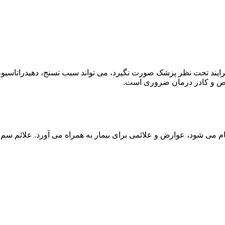
ند تحت نظر پزشک صورت نگیرد، می تواند سبب تسنج، دهیدراتاسیون 
خصص و کادر درمان ضروری است.
م می شود، عوارض و علائمی برای بیمار به همراه می آورد. علائم سم ز