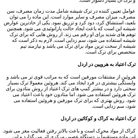
و ترک آن بسیار دشوار است.
عوامل تعیین کننده در ترک شیشه شامل مدت زمان مصرف، سن
مصرف، میزان مصرف و سایر موارد است. این ماده را می توان
بلعید، استنشاق کرد، دود کرد و تزریق نمود. یکی از حادترین عوارض
شیشه این است که باعث ایجاد حالت پارانوئیدی می شود. همچنین
توهم های شدید برای او رقم می زند. از روش هایی که برای ترک
شیشه استفاده می شود، سم زدایی است. لازم به ذکر است که
شیشه از سخت ترین مواد برای ترک می باشد و نیازمند تیم
متخصص برای ترک است.
ترک اعتیاد به هرویین در اردل
هروئین از مشتقات مورفین است که به مراتب قوی تر می باشد و
وابستگی بیشتری در فرد ایجاد می کند. هروئین معمولا ترک بسیار
سختی دارد و در بیشتر کمپ های ترک اعتیاد از روش متادون برای
ترک هروئین استفاده می شود. اما متادون خود باعث اعتیاد می
شود. روش بهتری که برای ترک مورفین و هروئین استفاده می
شود، سم زدایی است.
ترک اعتیاد به کراک و کوکائین در اردل
کراک از مواد محرک است و باعث بالاتر رفتن فعالیت مغز می شود.
این ماده مستقیماً بر دستگاه عصبی مرکزی اثر می گذارد و این