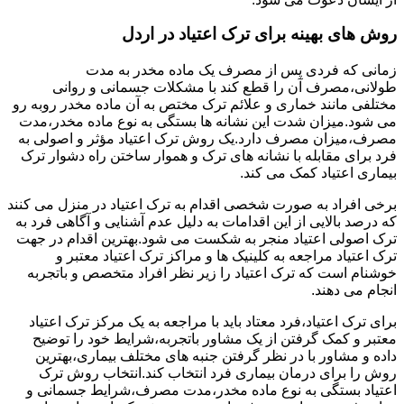
روش های بهینه برای ترک اعتیاد در اردل
زمانی که فردی پس از مصرف یک ماده مخدر به مدت
طولانی،مصرف آن را قطع کند با مشکلات جسمانی و روانی
مختلفی مانند خماری و علائم ترک مختص به آن ماده مخدر روبه رو
می شود.میزان شدت این نشانه ها بستگی به نوع ماده مخدر،مدت
مصرف،میزان مصرف دارد.یک روش ترک اعتیاد مؤثر و اصولی به
فرد برای مقابله با نشانه های ترک و هموار ساختن راه دشوار ترک
بیماری اعتیاد کمک می کند.
برخی افراد به صورت شخصی اقدام به ترک اعتیاد در منزل می کنند
که درصد بالایی از این اقدامات به دلیل عدم آشنایی و آگاهی فرد به
ترک اصولی اعتیاد منجر به شکست می شود.بهترین اقدام در جهت
ترک اعتیاد مراجعه به کلینیک ها و مراکز ترک اعتیاد معتبر و
خوشنام است که ترک اعتیاد را زیر نظر افراد متخصص و باتجربه
انجام می دهند.
برای ترک اعتیاد،فرد معتاد باید با مراجعه به یک مرکز ترک اعتیاد
معتبر و کمک گرفتن از یک مشاور باتجربه،شرایط خود را توضیح
داده و مشاور با در نظر گرفتن جنبه های مختلف بیماری،بهترین
روش را برای درمان بیماری فرد انتخاب کند.انتخاب روش ترک
اعتیاد بستگی به نوع ماده مخدر،مدت مصرف،شرایط جسمانی و