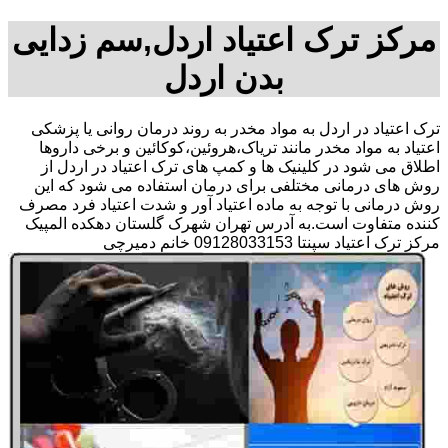
مرکز ترک اعتیاد اردل,سم زدایی
بدن اردل
ترک اعتیاد در اردل به مواد مخدر به روند درمان روانی یا پزشکی
اعتیاد به مواد مخدر مانند تریاک،هروئین،کوکائین و برخی داروها
اطلاق می شود در کلینیک ها و کمپ های ترک اعتیاد در اردل از
روش های درمانی مختلفی برای درمان استفاده می شود که این
روش درمانی با توجه به ماده اعتیاد آور و شدت اعتیاد فرد مصرف
کننده متفاوت است.به آدرس تهران شهرک گلستان دهکده المپیک
مرکز ترک اعتیاد سپنتا 09128033153 خانم دمیرچی