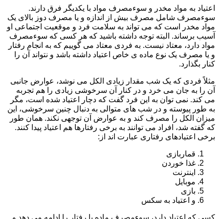
اعتیاد به مواد مخدر و سوءمصرف مواد با یکدیگر فرق دارند.
سوءمصرف شامل مصرف بیش از اندازه و یا مصرف دوز بالای یک
مواد مخدر است که می تواند به سلامت فرد و موقعیت اجتماعی او
آسیب برساند. البته توجه داشته باشید که هر کسی که سوءمصرف
مواد دارد، معتاد نیست. به فردی معتاد می گوییم که به انجام رفتار
و یا مصرف یک نوع ماده ی خاص اعتیاد داشته باشد و نتواند آن را
کنار بگذارد.
مثلاً فردی که یک شب مقدار زیادی الکل می نوشد، عوارض جانبی
آن را به جان می خرد و در کنار آن سرخوشی زیادی را هم تجربه
می کند. نمی توان به این فرد گفت که دچار اعتیاد شده است، مگر
به طور پیوسته و در شب های متوالی به دنبال چنین سرخوشی، این
میزان الکل را مصرف کند و به عوارض آن توجهی نکند. همان طور
که گفته شد، افراد می توانند به برخی رفتارها هم اعتیاد پیدا کنند.
برخی اعتیادهای رفتاری عبارت اند از:
قماربازی
غذا خوردن
اینترنت
موبایل
بازی
و اعتیاد به سکس
کسی که اعتیاد دارد، سوءمصرف ماده یا رفتار را ادامه می دهد و