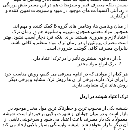
نیست، بلکه مصرف فیبر و سبزیجات هم در این مسیر نقش پررنگی
دارد. آنتی اکسیدانت های موجود در میوه و سبزیجات تعیین کننده و
اثرگذارند.
از میان ویتامین ها، ویتامین های گروه B کمک کننده و مهم اند.
همچنین مواد معدنی همچون منیزیم و سلنیوم هم در زمان ترک
اعتیاد لازم و ضروری هستند. برای اینکه فرد دچار آسیب نشود، بهتر
است مصرف پروتئین او در زمان ترک مواد منظم و کافی باشد.
بنابراین مصرف کافی گوشت ضروری است.
اراده قوی بیشترین تأثیر را در ترک اعتیاد دارد.
ترک انواع مواد مخدر
هر کدام از موادی که در ادامه معرفی می کنیم، روش مناسب خود
را برای ترک دارند. برخی از آن ها روش ترک مشابه و برخی دیگر
روش های ترک متفاوتی دارند.
ترک اعتیاد شیشه در اردل
شیشه یکی از محبوب ترین و خطرناک ترین مواد مخدر موجود در
بازار است و در میان جوانان از شهرت بالایی برخوردار است. شیشه
معمولاً با یک بار مصرف باعث اعتیاد می شود و سرخوشی ناشی از
آن دیگر تکرار نخواهد شد. شیشه وابستگی بسیار بالایی ایجاد می کند