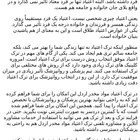
فرد داشته باشد. البته اعتیاد تنها بر فرد معتاد تأثیر نمی گذارد و در
واقع بلای جان خانواده و جامعه هم هست.
یعنی اعتیاد چیزی شخصی نیست. اعتیاد یک فرد مستقیماً روی
زندگی همسر و فرزندان و خانواده درجه یک فرد تأثیر می گذارد.
یکی از عوارض اعتیاد طلاق است و این به معنای از هم پاشیدن
بنیان خانواده است.
منظور اینکه ترک اعتیاد نه تنها زندگی شما را بهتر می کند، بلکه
جامعه سالم تری هم ایجاد می کند. یکی از گام های مهم در ترک
اعتیاد موفق انتخاب روش درست برای ترک اعتیاد است. امروزه
کلینیک های ترک زیادی وجود دارد که از روش های مختلفی برای
ترک استفاده می کنند. تیم پزشکی و روانپزشک تأثیر زیادی در میزان
موفقیت ترک دارد. از این رو در انتخاب روانپزشک برای ترک اعتیاد
دقت زیادی داشته باشید.
در ترک اعتیاد مواد مخدر اردل این امکان را برای شما فراهم کرده
ایم که به راحتی بتوانید بهترین پزشکان و روانپزشکان با تخصص
ترک اعتیاد را پیدا کنید. همچنین این امکان برای شما فراهم شده
است که با کمترین دردسر به صورت اینترنتی نوبت بگیرید. حتی در
فرایند ترک و بعد از ترک هم می توانید با استفاده از خدمات مشاوره
آنلاین و مشاوره تلفنی ترک اعتیاد مواد مخدر اردل هم به راحتی به
پزشکتان دسترسی داشته باشید.