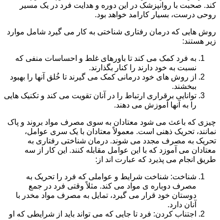
کند. صحبت با روانپزشک در این دوره و هدایت فرد در یک مسیر
روحی درست، بسیار کارامد خواهد بود.
روش هایی که درمان رفتاری شناختی به کار می گیرد شامل موارد
زیر هستند:
به فرد کمک می کند تا باورهای غلط و احساسات منفی که
نسبت به خود دارند را کنار بگذارند.
از روش های خود درمانی کمک می گیرند تا خُلق آنها را بهبود
ببخشند.
توانایی برقراری ارتباط را در آنان تقویت می کند و تکنیک هایی
را به آنها آموزش می دهند.
چیزی که باعث می شود معتادان به سوی مصرف مواد بروند و پاک
نمانند، تحریک ذهنی است. معمولاً معتادان با یک سری عوامل،
تحریک به مصرف مجدد می شوند. درمان شناختی رفتاری به
معتادان می آموزد که با این عوامل مقابله کنند. این کار از سه
طریق انجام می پذیرد که عبارت اند از:
شناخت: شناخت شرایط و عواملی که فرد را تحریک به
مصرف دوباره ی مواد می کند. مثلاً وقتی فرد در جمع
دوستان خود قرار می گیرد، تمایل به مصرف مواد مخدر با
آنان دارد.
اجتناب کردن: فرد تا جایی که می تواند باید از شرایطی که او