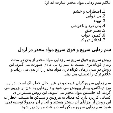
علائم سم زدایی مواد مخدر عبارت اند از:
اضطراب و خشم
بی خوابی
تهوع
بدن درد و ناخوشی
تغییر خلق
کمبود خواب
اختلال تمرکز.
سم زدایی سریع و فوق سریع مواد مخدر در اردل
روش سریع و فوق سریع سم زدایی مواد مخدر از بدن در مدت
زمان کوتاه تری نسبت به سم زدایی عادی صورت می گیرد. این
روش در مدن زمان کوتاه تری مواد مخدر را از بدن می زداید و
علائم ترک را تخفیف می دهد.
سم زدایی سریع گران قیمت و در عین حال خطرناک است. در این
نوع دیتاکس، بیمار بیهوش می شود و داروهایی به بدن او تزریق می
گردند که جانشین مواد مخدر می شوند. این روش بیشتر برای
کسانی کاربرد دارد که معتاد به هروئین و مسکن ها هستند. خطرات
این روش از مزایای آن بیشتر هستند و انجام آن معمولاً توصیه نمی
شود. سم زدایی سریع ممکن است باعث موارد زیر شود: