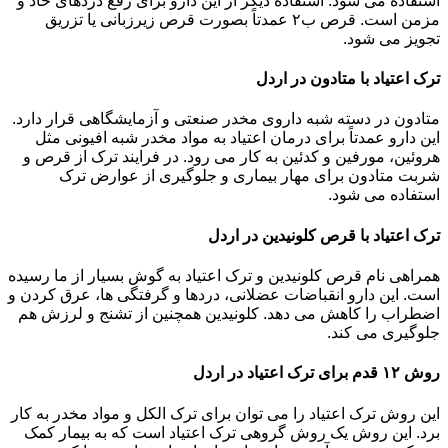
استفاده می شود. استفاده دیگر از این دارو برای رفع دردهای حاد و
مزمن است. قرص ب۲ عمدتاً بصورت قرص زیرزبانی یا تزریق
تجویز می شود.
ترک اعتیاد با متادون در اردل
متادون در دسته شبه داروی مخدر صنعتی و آزمایشگاهی قرار دارد.
این دارو عمدتاً برای درمان اعتیاد به مواد مخدر شبه افیونی مثل
هروئین، مورفین و کدئین به کار می رود. در فرایند ترک از قرص و
شربت متادون برای مهار بیماری و جلوگیری از عوارض ترک
استفاده می شود.
ترک اعتیاد با قرص کلونیدین در اردل
همراهی نام قرص کلونیدین و ترک اعتیاد به گوش بسیار از ما رسیده
است. این دارو انقباضات عضلانی، دردها و گرفتگی ها، عرق کردن و
اضطراب را کاهش می دهد. کلونیدین همچنین از تشنج و لرزش هم
جلوگیری می کند.
روش ۱۲ قدم برای ترک اعتیاد در اردل
این روش ترک اعتیاد را می توان برای ترک الکل و مواد مخدر به کار
برد. این روش یک روش گروهی ترک اعتیاد است که به بیمار کمک