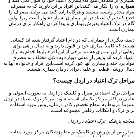
بسیاری از معتادان هیچ گاه بیماری اعتیاد خود را قبول نمی کنند و
همواره آن را انکار می کنند،این افراد بر این باورند که به مصرف
مواد مخدر وابسته نیستند و هرگاه اراده کنند می توانند مصرف را
قطع کنند.ترک اعتیاد در این بیماران بسیار دشوار است زیرا اولین
گام در ترک اعتیاد پذیرش بیماری و پیدا کردن راهکار برای درمان
بیماری است.
دسته دیگری از بیمارانی که در دام اعتیاد گرفتار شده اند کسانی
هستند که کاملاً بیماری خود را قبول دارند و به دنبال راهی برای
رهایی از این بیماری هستند.برخی از این افراد بارها اقدام به ترک
اعتیاد کرده اند و پس از مدتی دوباره به دلایل مختلف به مصرف
مواد پرداخته و بیماری آنها عود کرده است.این افراد و خانواده آنها به
دنبال روشی قطعی و علمی برای درمان بیماری هستند.
مراحل ترک اعتیاد در اردل چیست؟
مراحل ترک اعتیاد در منزل و کلینیک در اردل به صورت اصولی و
علمی در اکثر مراکز یکسان است،تفاوت مراکز ترک اعتیاد در اردل
عموماً مربوط به سطح تخصص کادر درمان،روش مورد استفاده
برای ترک و امکانات رفاهی مجموعه است.
معاینه پزشکی ترک اعتیاد در اردل
بیمار پس از پذیرش در کلینیک،توسط پزشکان مرکز مورد معاینه