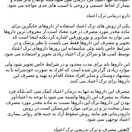
بیمار از لحاظ جسمی و روحی با آسیب های جدی مواجه می شود.
دارو درمانی ترک اعتیاد
یکی از روش های ترک اعتیاد استفاده از داروهای جایگزین برای
ماده مخدر مورد مصرف در فرد معتاد است.از معروف ترین داروها
می توان به متادون و بوپرنورفین اشاره کرد.نکته اینجا است که
تجویز و مصرف این داروها فقط می بایست با نظر پزشک و در
شرایط خاص باشد ولی متأسفانه این روزها داروهای ترک اعتیاد
توسط کمپ ها و مراکز ترک اعتیاد زیادی تجویز و استفاده می شود.
این داروها باید برای مدت محدود و در شرایط خاص تجویز شود ولی
موارد زیادی گزارش شده است که افراد به صورت خودسرانه یا به
پیشنهاد دوستان و سایر افراد معتاد اقدام به تهیه و مصرف این
داروها برای ترک اعتیاد می کنند.
مصرف این داروها نه تنها به درمان اعتیاد کمک نمی کند،بلکه فرد
معتاد به مصرف این داروها وابسته می شود.با توجه به اعتیادآور
بودن این داروها،ترک این داروها نسبت به ماده مخدر مورد مصرف
بیمار سخت تر و در برخی موارد غیرممکن است.در روش
دارودرمانی هم مانند روش سقوط آزاد به جنبه های روانی بیماری
اعتیاد توجهی نمی شود.
کاهش مصرف و ترک تدریجی ترک اعتیاد