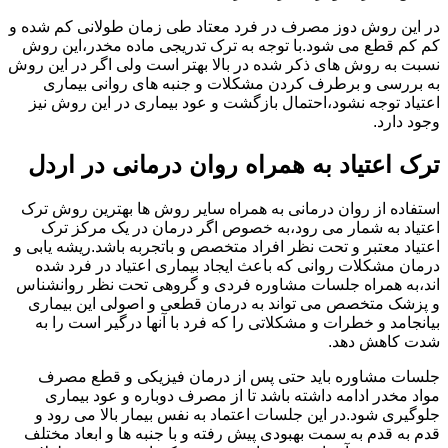
در این روش دوز مصرف در فرد معتاد طی زمان طولانی کم شده و
کم کم قطع می شود.با توجه به ترک تدریجی ماده مخدر،این روش
نسبت به روش های ذکر شده در بالا بهتر است ولی اگر در این روش
به بررسی و برطرف کردن مشکلات و جنبه های روانی بیماری
اعتیاد توجه نشود،احتمال بازگشت و عود بیماری در این روش نیز
وجود دارد.
ترک اعتیاد به همراه روان درمانی در اردل
استفاده از روان درمانی به همراه سایر روش ها بهترین روش ترک
اعتیاد به شمار می رود،به خصوص اگر درمان در یک مرکز ترک
اعتیاد معتبر و تحت نظر افراد متخصص و باتجربه باشد.ریشه یابی و
درمان مشکلات روانی که باعث ایجاد بیماری اعتیاد در فرد شده
اند،به همراه جلسات مشاوره فردی و گروهی تحت نظر روانشناس
و پزشک متخصص می تواند به درمان قطعی و اصولی این بیماری
بیانجامد و خطرات و مشکلاتی را که فرد با آنها درگیر است را به
شدت کاهش دهد.
جلسات مشاوره باید حتی پس از درمان فیزیکی و قطع مصرف
مواد مخدر ادامه داشته باشد تا از مصرف دوباره و عود بیماری
جلوگیری شود.در این جلسات اعتماد به نفس بیمار بالا می رود و
قدم به قدم به سمت بهبودی پیش رفته و با جنبه ها و ابعاد مختلف