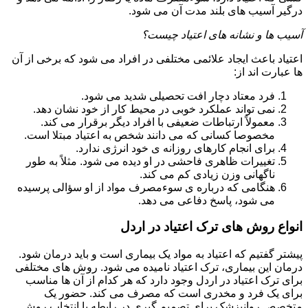
درگیر آسیب های بلند مدت آن می شود.
آسیب ها و نشانه های اعتیاد چیست؟
اعتیاد باعث ایجاد علائمی مختلفی در افراد می شود که برخی از آن
ها عبارت اند از:
فرد معتاد دچار افت تحصیلی شدید می شود.
نمی تواند عملکرد خوبی در محیط کار از خود نشان دهد.
معمولاً ارتباطات ضعیفی با افراد دیگر برقرار می کند.
مخصوصا کسانی که می دانند شخص به اعتیاد مبتلا است.
برای انجام کارهای روزانه ی خود انرژی ندارد.
تغییرات ظاهری فاحشی در او دیده می شود. مثلاً به طور
ناگهانی وزن زیادی کم می کند.
هنگامی که درباره ی سوءمصرف مواد از او سؤالی پرسیده
می شود، پاسخ دفاعی می دهد.
انواع روش های ترک اعتیاد در اردل
پیشتر گفتیم که اعتیاد به مواد یک بیماری است و باید درمان شود.
درمان این بیماری، ترک اعتیاد نامیده می شود. روش های مختلفی
برای ترک اعتیاد در اردل وجود دارد که هر کدام از آن ها مناسب
برای یک فرد و مخدری است که مصرف می کند. حضور یک
متخصص روانپزشک برای تصمیم گیری در رابطه با انتخاب روش