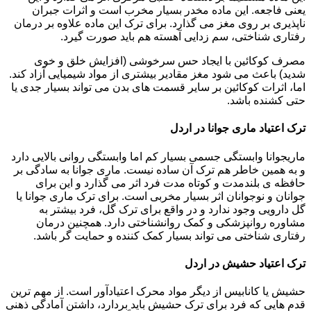
یعنی فاجعه. این ماده مخدر بسیار مخرب است و اثرات جبران
ناپذیری بر روی مغز می گذارد. برای ترک این ماده علاوه بر درمان
رفتاری شناختی، سم زدایی آهسته هم باید صورت گیرد.
مصرف کوکائین با ایجاد حس سرخوشی (افزایش خلق و خوی
شدید) باعث می شود مغز مقادیر بیشتری از مواد شیمیایی آزاد کند.
اما، اثرات کوکائین بر سایر قسمت های بدن می تواند بسیار جدی یا
حتی کشنده باشد.
ترک اعتیاد ماری جوانا در اردل
ماریجوانا وابستگی جسمی بسیار کم اما وابستگی روانی بالایی دارد
و به همین خاطر هم ترک آن ساده نیست. ماری جوانا به سادگی بر
حافظه ی بلندمدت و کوتاه مدت فرد اثر می گذارد و این برای
جوانان و نوجوانان اثر بسیار مخربی است. برای ترک ماری جوانا یا
گل دارویی وجود ندارد و در واقع برای ترک گل، فرد بیشتر به
مشاوره روانپزشکی و کمک روانشناختی دارد. همچنین درمان
رفتاری شناختی می تواند بسیار کمک کننده و حمایت گر باشد.
ترک اعتیاد حشیش در اردل
حشیش یا کانابیس از دیگر مواد محرک اعتیادآور است. از مهم ترین
قدم هایی که فرد برای ترک حشیش باید بردارد، داشتن آمادگی ذهنی