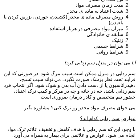
مدت زمان مصرف مواد
شدت اعتیاد به ماده ی مخدر
روش مصرف ماده ی مخدر (کشیدن، خوردن، تزریق کردن یا
بلعیدن)
میزان مواد مصرفی در هربار استفاده
سابقه ی خانوادگی
ژنتیک
شرایط جسمی
شرایط روانی.
آیا می توان در منزل سم زدایی کرد؟
سم زدایی در منزل ممکن است سبب مرگ شود. در صورتی که این
فرایند تحت نظر پزشک صورت نگیرد، می تواند سبب تسنج،
دهیدراتاسیون یا از دست دادن آب بدن و شوک شود. اگر انتخاب فرد
سم زدایی باشد، چه در خانه و چه در مرکز و کمپ ترک اعتیاد،
حضور تیم متخصص و کادر درمان ضروری است.
می خوای مصرف مواد مخدر رو ترک کنی؟ مشاوره بگیر
عوارض سم زدایی کدام اند؟
با وجود این که سم زدایی با هدف کاهش و تخفیف علائم ترک مواد
انجام می شود، عوارض و علائمی برای بیمار به همراه می آورد.