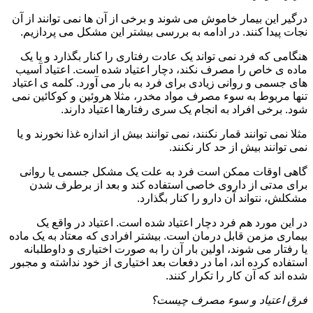
درگیر این بیمار خاموش می شوند و برخی از آن ها نمی توانند از آن
نجات پیدا کنند. در ادامه به بررسی بیشتر این مشکل می پردازیم.
هنگامی که فرد نمی تواند یک عادت رفتاری را کنار بگذارد و یا یک
ماده ی خاص را مصرف نکند، دچار اعتیاد شده است. اعتیاد آسیب
های جسمی و روانی زیادی برای فرد به بار می آورد. کلمه ی اعتیاد
تنها مربوط به سوء مصرف مواد مخدر، مثلا هروئین و کوکائین نمی
شود. برخی افراد به انجام یک سری رفتارها اعتیاد دارند.
مثلا نمی توانند قمار نکنند، نمی توانند بیش از اندازه غذا نخورند و یا
نمی توانند بیش از حد کار نکنند.
گاهی اوقات ممکن است فرد به علت یک مشکل جسمی یا روانی
برای مدتی از داروی خاصی استفاده کند و بعد از برطرف شدن
مشکلش، نتواند آن دارو را کنار بگذارد.
در این مورد هم فرد دچار اعتیاد شده است. اعتیاد در واقع یک
بیماری مزمن قابل درمان است. بیشتر افرادی که معتاد به یک ماده
یا رفتار می شوند، اولین بار آن را به صورت اختیاری و داوطلبانه
استفاده کرده اند، اما در دفعات بعد اختیاری از خود نداشته و مجبور
شده اند که آن کار را تکرار کنند.
فرق اعتیاد و سوء مصرف چیست؟