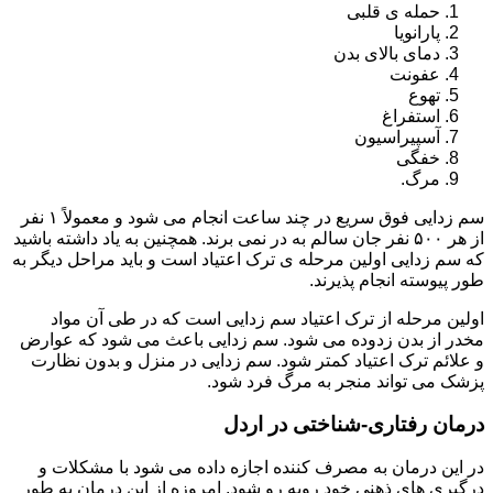
حمله ی قلبی
پارانویا
دمای بالای بدن
عفونت
تهوع
استفراغ
آسپیراسیون
خفگی
مرگ.
سم زدایی فوق سریع در چند ساعت انجام می شود و معمولاً ۱ نفر
از هر ۵۰۰ نفر جان سالم به در نمی برند. همچنین به یاد داشته باشید
که سم زدایی اولین مرحله ی ترک اعتیاد است و باید مراحل دیگر به
طور پیوسته انجام پذیرند.
اولین مرحله از ترک اعتیاد سم زدایی است که در طی آن مواد
مخدر از بدن زدوده می شود. سم زدایی باعث می شود که عوارض
و علائم ترک اعتیاد کمتر شود. سم زدایی در منزل و بدون نظارت
پزشک می تواند منجر به مرگ فرد شود.
درمان رفتاری-شناختی در اردل
در این درمان به مصرف کننده اجازه داده می شود با مشکلات و
درگیری های ذهنی خود روبه رو شود. امروزه از این درمان به طور