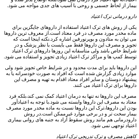
بیمار از لحاظ جسمی و روحی با آسیب های جدی مواجه می شود.
دارو درمانی ترک اعتیاد
یکی از روش های ترک اعتیاد استفاده از داروهای جایگزین برای
ماده مخدر مورد مصرف در فرد معتاد است.از معروف ترین داروها
می توان به متادون و بوپرنورفین اشاره کرد.نکته اینجا است که
تجویز و مصرف این داروها فقط می بایست با نظر پزشک و در
شرایط خاص باشد ولی متأسفانه این روزها داروهای ترک اعتیاد
توسط کمپ ها و مراکز ترک اعتیاد زیادی تجویز و استفاده می شود.
این داروها باید برای مدت محدود و در شرایط خاص تجویز شود ولی
موارد زیادی گزارش شده است که افراد به صورت خودسرانه یا به
پیشنهاد دوستان و سایر افراد معتاد اقدام به تهیه و مصرف این
داروها برای ترک اعتیاد می کنند.
مصرف این داروها نه تنها به درمان اعتیاد کمک نمی کند،بلکه فرد
معتاد به مصرف این داروها وابسته می شود.با توجه به اعتیادآور
بودن این داروها،ترک این داروها نسبت به ماده مخدر مورد مصرف
بیمار سخت تر و در برخی موارد غیرممکن است.در روش
دارودرمانی هم مانند روش سقوط آزاد به جنبه های روانی بیماری
اعتیاد توجهی نمی شود.
کاهش مصرف و ترک تدریجی ترک اعتیاد