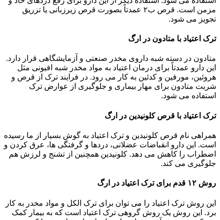
استفاده می شود. استفاده دیگر از این دارو برای رفع دردهای حاد و
مزمن است. قرص ب۲ عمدتاً بصورت قرص زیرزبانی یا تزریق
تجویز می شود.
ترک اعتیاد با متادون در ارگ
متادون در دسته شبه داروی مخدر صنعتی و آزمایشگاهی قرار دارد.
این دارو عمدتاً برای درمان اعتیاد به مواد مخدر شبه افیونی مثل
هروئین، مورفین و کدئین به کار می رود. در فرایند ترک از قرص و
شربت متادون برای مهار بیماری و جلوگیری از عوارض ترک
استفاده می شود.
ترک اعتیاد با قرص کلونیدین در ارگ
همراهی نام قرص کلونیدین و ترک اعتیاد به گوش بسیار از ما رسیده
است. این دارو انقباضات عضلانی، دردها و گرفتگی ها، عرق کردن و
اضطراب را کاهش می دهد. کلونیدین همچنین از تشنج و لرزش هم
جلوگیری می کند.
روش ۱۲ قدم برای ترک اعتیاد در ارگ
این روش ترک اعتیاد را می توان برای ترک الکل و مواد مخدر به کار
برد. این روش یک روش گروهی ترک اعتیاد است که به بیمار کمک