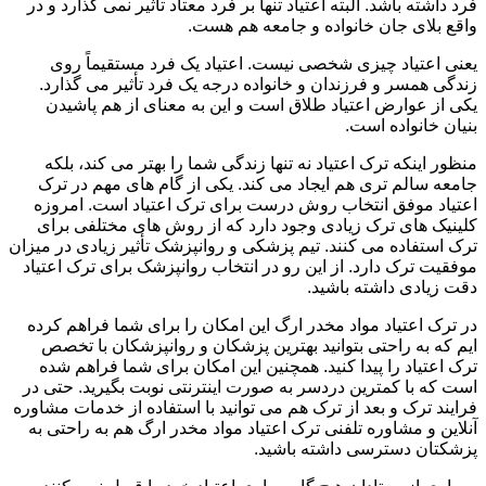
فرد داشته باشد. البته اعتیاد تنها بر فرد معتاد تأثیر نمی گذارد و در
واقع بلای جان خانواده و جامعه هم هست.
یعنی اعتیاد چیزی شخصی نیست. اعتیاد یک فرد مستقیماً روی
زندگی همسر و فرزندان و خانواده درجه یک فرد تأثیر می گذارد.
یکی از عوارض اعتیاد طلاق است و این به معنای از هم پاشیدن
بنیان خانواده است.
منظور اینکه ترک اعتیاد نه تنها زندگی شما را بهتر می کند، بلکه
جامعه سالم تری هم ایجاد می کند. یکی از گام های مهم در ترک
اعتیاد موفق انتخاب روش درست برای ترک اعتیاد است. امروزه
کلینیک های ترک زیادی وجود دارد که از روش های مختلفی برای
ترک استفاده می کنند. تیم پزشکی و روانپزشک تأثیر زیادی در میزان
موفقیت ترک دارد. از این رو در انتخاب روانپزشک برای ترک اعتیاد
دقت زیادی داشته باشید.
در ترک اعتیاد مواد مخدر ارگ این امکان را برای شما فراهم کرده
ایم که به راحتی بتوانید بهترین پزشکان و روانپزشکان با تخصص
ترک اعتیاد را پیدا کنید. همچنین این امکان برای شما فراهم شده
است که با کمترین دردسر به صورت اینترنتی نوبت بگیرید. حتی در
فرایند ترک و بعد از ترک هم می توانید با استفاده از خدمات مشاوره
آنلاین و مشاوره تلفنی ترک اعتیاد مواد مخدر ارگ هم به راحتی به
پزشکتان دسترسی داشته باشید.