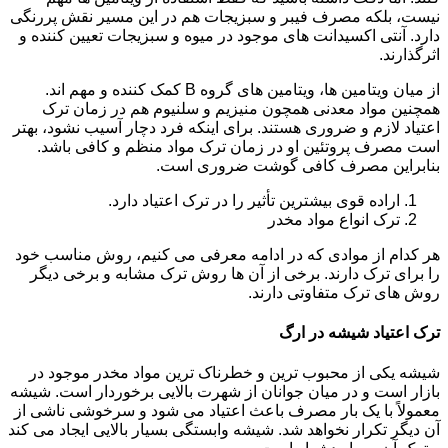
نیست، بلکه مصرف فیبر و سبزیجات هم در این مسیر نقش پررنگی
دارد. آنتی اکسیدانت های موجود در میوه و سبزیجات تعیین کننده و
اثرگذارند.
از میان ویتامین ها، ویتامین های گروه B کمک کننده و مهم اند.
همچنین مواد معدنی همچون منیزیم و سلنیوم هم در زمان ترک
اعتیاد لازم و ضروری هستند. برای اینکه فرد دچار آسیب نشود، بهتر
است مصرف پروتئین او در زمان ترک مواد منظم و کافی باشد.
بنابراین مصرف کافی گوشت ضروری است.
اراده قوی بیشترین تأثیر را در ترک اعتیاد دارد.
ترک انواع مواد مخدر
هر کدام از موادی که در ادامه معرفی می کنیم، روش مناسب خود
را برای ترک دارند. برخی از آن ها روش ترک مشابه و برخی دیگر
روش های ترک متفاوتی دارند.
ترک اعتیاد شیشه در ارگ
شیشه یکی از محبوب ترین و خطرناک ترین مواد مخدر موجود در
بازار است و در میان جوانان از شهرت بالایی برخوردار است. شیشه
معمولاً با یک بار مصرف باعث اعتیاد می شود و سرخوشی ناشی از
آن دیگر تکرار نخواهد شد. شیشه وابستگی بسیار بالایی ایجاد می کند