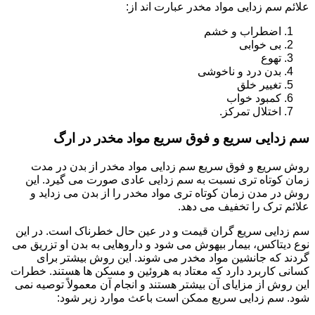
علائم سم زدایی مواد مخدر عبارت اند از:
اضطراب و خشم
بی خوابی
تهوع
بدن درد و ناخوشی
تغییر خلق
کمبود خواب
اختلال تمرکز.
سم زدایی سریع و فوق سریع مواد مخدر در ارگ
روش سریع و فوق سریع سم زدایی مواد مخدر از بدن در مدت
زمان کوتاه تری نسبت به سم زدایی عادی صورت می گیرد. این
روش در مدن زمان کوتاه تری مواد مخدر را از بدن می زداید و
علائم ترک را تخفیف می دهد.
سم زدایی سریع گران قیمت و در عین حال خطرناک است. در این
نوع دیتاکس، بیمار بیهوش می شود و داروهایی به بدن او تزریق می
گردند که جانشین مواد مخدر می شوند. این روش بیشتر برای
کسانی کاربرد دارد که معتاد به هروئین و مسکن ها هستند. خطرات
این روش از مزایای آن بیشتر هستند و انجام آن معمولاً توصیه نمی
شود. سم زدایی سریع ممکن است باعث موارد زیر شود: