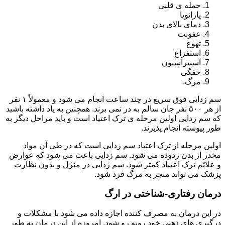
حمله ی قلبی
پارانویا
دمای بالای بدن
عفونت
تهوع
استفراغ
آسپیراسیون
خفگی
مرگ.
سم زدایی فوق سریع در چند ساعت انجام می شود و معمولاً ۱ نفر
از هر ۵۰۰ نفر جان سالم به در نمی برند. همچنین به یاد داشته باشید
که سم زدایی اولین مرحله ی ترک اعتیاد است و باید مراحل دیگر به
طور پیوسته انجام پذیرند.
اولین مرحله از ترک اعتیاد سم زدایی است که در طی آن مواد
مخدر از بدن زدوده می شود. سم زدایی باعث می شود که عوارض
و علائم ترک اعتیاد کمتر شود. سم زدایی در منزل و بدون نظارت
پزشک می تواند منجر به مرگ فرد شود.
درمان رفتاری-شناختی در ارگ
در این درمان به مصرف کننده اجازه داده می شود با مشکلات و
درگیری های ذهنی خود روبه رو شود. امروزه از این درمان به طور