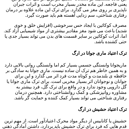
یعنی فاجعه. این ماده مخدر بسیار مخرب است و اثرات جبران
ناپذیری بر روی مغز می گذارد. برای ترک این ماده علاوه بر درمان
رفتاری شناختی، سم زدایی آهسته هم باید صورت گیرد.
مصرف کوکائین با ایجاد حس سرخوشی (افزایش خلق و خوی
شدید) باعث می شود مغز مقادیر بیشتری از مواد شیمیایی آزاد کند.
اما، اثرات کوکائین بر سایر قسمت های بدن می تواند بسیار جدی یا
حتی کشنده باشد.
ترک اعتیاد ماری جوانا در ارگ
ماریجوانا وابستگی جسمی بسیار کم اما وابستگی روانی بالایی دارد
و به همین خاطر هم ترک آن ساده نیست. ماری جوانا به سادگی بر
حافظه ی بلندمدت و کوتاه مدت فرد اثر می گذارد و این برای
جوانان و نوجوانان اثر بسیار مخربی است. برای ترک ماری جوانا یا
گل دارویی وجود ندارد و در واقع برای ترک گل، فرد بیشتر به
مشاوره روانپزشکی و کمک روانشناختی دارد. همچنین درمان
رفتاری شناختی می تواند بسیار کمک کننده و حمایت گر باشد.
ترک اعتیاد حشیش در ارگ
حشیش یا کانابیس از دیگر مواد محرک اعتیادآور است. از مهم ترین
قدم هایی که فرد برای ترک حشیش باید بردارد، داشتن آمادگی ذهنی