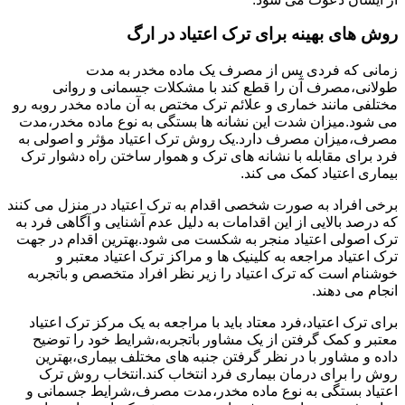
روش های بهینه برای ترک اعتیاد در ارگ
زمانی که فردی پس از مصرف یک ماده مخدر به مدت
طولانی،مصرف آن را قطع کند با مشکلات جسمانی و روانی
مختلفی مانند خماری و علائم ترک مختص به آن ماده مخدر روبه رو
می شود.میزان شدت این نشانه ها بستگی به نوع ماده مخدر،مدت
مصرف،میزان مصرف دارد.یک روش ترک اعتیاد مؤثر و اصولی به
فرد برای مقابله با نشانه های ترک و هموار ساختن راه دشوار ترک
بیماری اعتیاد کمک می کند.
برخی افراد به صورت شخصی اقدام به ترک اعتیاد در منزل می کنند
که درصد بالایی از این اقدامات به دلیل عدم آشنایی و آگاهی فرد به
ترک اصولی اعتیاد منجر به شکست می شود.بهترین اقدام در جهت
ترک اعتیاد مراجعه به کلینیک ها و مراکز ترک اعتیاد معتبر و
خوشنام است که ترک اعتیاد را زیر نظر افراد متخصص و باتجربه
انجام می دهند.
برای ترک اعتیاد،فرد معتاد باید با مراجعه به یک مرکز ترک اعتیاد
معتبر و کمک گرفتن از یک مشاور باتجربه،شرایط خود را توضیح
داده و مشاور با در نظر گرفتن جنبه های مختلف بیماری،بهترین
روش را برای درمان بیماری فرد انتخاب کند.انتخاب روش ترک
اعتیاد بستگی به نوع ماده مخدر،مدت مصرف،شرایط جسمانی و