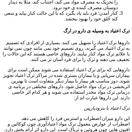
را تحریک به مصرف مواد می کند، اجتناب کند. مثلا به دیدار
دوستان مصرف کننده ی خود نرود.
کنار آمدن: فرد باید یاد بگیرد که با این حالت کنار بیاید و سعی
کند خُلق خود را بهبود ببخشد.
ترک اعتیاد به وسیله ی دارو در ارگ
داروها ترک اعتیاد را تسهیل می کنند. بسیاری از افرادی که تصمیم
به ترک اعتیاد می گیرند، روی تصمیم خود نمی مانند چون نمی توانند
با علائم ترک مواد کنار بیایند. داروهای خاصی هستند که این حالات را
تخفیف می دهند و ترک را برای فرد آسان تر می کنند.
داروهایی که برای ترک اعتیاد استفاده می شوند ممکن است برای
بیماران سرپایی و یا بیماران بستری شده در مراکز ترک اعتیاد تجویز
شوند. دوز مناسب هر بیمار با بیمار دیگر متفاوت است تا بهترین
اثربخشی در ترک مواد حاصل شود. داروهای مختلفی در برنامه ی
درمانی ترک مواد مخدر استفاده می شوند و هر کدام اثر خاصی
دارند. این داروها عبارت اند از:
ترک اعتیاد با بنزودیازپین
این دارو میزان اضطراب و استرس فرد را کاهش می دهد.
اضطراب از عوارض معمول ترک مواد اعتیادآوری چون کوکائین و
افیون هایی چون هروئین و تریاک است. این دارو اثر آرام بخش دارد.