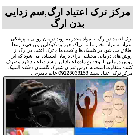
مرکز ترک اعتیاد ارگ,سم زدایی
بدن ارگ
ترک اعتیاد در ارگ به مواد مخدر به روند درمان روانی یا پزشکی
اعتیاد به مواد مخدر مانند تریاک،هروئین،کوکائین و برخی داروها
اطلاق می شود در کلینیک ها و کمپ های ترک اعتیاد در ارگ از
روش های درمانی مختلفی برای درمان استفاده می شود که این
روش درمانی با توجه به ماده اعتیاد آور و شدت اعتیاد فرد مصرف
کننده متفاوت است.به آدرس تهران شهرک گلستان دهکده المپیک
مرکز ترک اعتیاد سپنتا 09128033153 خانم دمیرچی