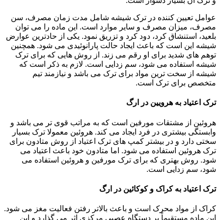
و ترک آن بسیار دشوار است.
عوامل تعیین کننده در ترک شیشه شامل مدت زمان مصرف، سن
مصرف، میزان مصرف و سایر موارد است. این ماده را می توان
بلعید، استنشاق کرد، دود کرد و تزریق نمود. یکی از حادترین عوارض
شیشه این است که باعث ایجاد حالت پارانوئیدی می شود. همچنین
توهم های شدید برای او رقم می زند. از روش هایی که برای ترک
شیشه استفاده می شود، سم زدایی است. لازم به ذکر است که
شیشه از سخت ترین مواد برای ترک می باشد و نیازمند تیم
متخصص برای ترک است.
ترک اعتیاد به هرویین در ارگ
هروئین از مشتقات مورفین است که به مراتب قوی تر می باشد و
وابستگی بیشتری در فرد ایجاد می کند. هروئین معمولا ترک بسیار
سختی دارد و در بیشتر کمپ های ترک اعتیاد از روش متادون برای
ترک هروئین استفاده می شود. اما متادون خود باعث اعتیاد می
شود. روش بهتری که برای ترک مورفین و هروئین استفاده می
شود، سم زدایی است.
ترک اعتیاد به کراک و کوکائین در ارگ
کراک از مواد محرک است و باعث بالاتر رفتن فعالیت مغز می شود.
این ماده مستقیماً بر دستگاه عصبی مرکزی اثر می گذارد و این