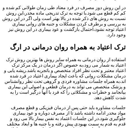
در این روش دوز مصرف در فرد معتاد طی زمان طولانی کم شده و
کم کم قطع می شود.با توجه به ترک تدریجی ماده مخدر،این روش
نسبت به روش های ذکر شده در بالا بهتر است ولی اگر در این روش
به بررسی و برطرف کردن مشکلات و جنبه های روانی بیماری
اعتیاد توجه نشود،احتمال بازگشت و عود بیماری در این روش نیز
وجود دارد.
ترک اعتیاد به همراه روان درمانی در ارگ
استفاده از روان درمانی به همراه سایر روش ها بهترین روش ترک
اعتیاد به شمار می رود،به خصوص اگر درمان در یک مرکز ترک
اعتیاد معتبر و تحت نظر افراد متخصص و باتجربه باشد.ریشه یابی و
درمان مشکلات روانی که باعث ایجاد بیماری اعتیاد در فرد شده
اند،به همراه جلسات مشاوره فردی و گروهی تحت نظر روانشناس
و پزشک متخصص می تواند به درمان قطعی و اصولی این بیماری
بیانجامد و خطرات و مشکلاتی را که فرد با آنها درگیر است را به
شدت کاهش دهد.
جلسات مشاوره باید حتی پس از درمان فیزیکی و قطع مصرف
مواد مخدر ادامه داشته باشد تا از مصرف دوباره و عود بیماری
جلوگیری شود.در این جلسات اعتماد به نفس بیمار بالا می رود و
قدم به قدم به سمت بهبودی پیش رفته و با جنبه ها و ابعاد مختلف