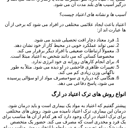
درگیر آسیب های بلند مدت آن می شود.
آسیب ها و نشانه های اعتیاد چیست؟
اعتیاد باعث ایجاد علائمی مختلفی در افراد می شود که برخی از آن
ها عبارت اند از:
فرد معتاد دچار افت تحصیلی شدید می شود.
نمی تواند عملکرد خوبی در محیط کار از خود نشان دهد.
معمولاً ارتباطات ضعیفی با افراد دیگر برقرار می کند.
مخصوصا کسانی که می دانند شخص به اعتیاد مبتلا است.
برای انجام کارهای روزانه ی خود انرژی ندارد.
تغییرات ظاهری فاحشی در او دیده می شود. مثلاً به طور
ناگهانی وزن زیادی کم می کند.
هنگامی که درباره ی سوءمصرف مواد از او سؤالی پرسیده
می شود، پاسخ دفاعی می دهد.
انواع روش های ترک اعتیاد در ارگ
پیشتر گفتیم که اعتیاد به مواد یک بیماری است و باید درمان شود.
درمان این بیماری، ترک اعتیاد نامیده می شود. روش های مختلفی
برای ترک اعتیاد در ارگ وجود دارد که هر کدام از آن ها مناسب برای
یک فرد و مخدری است که مصرف می کند. حضور یک متخصص
روانپزشک برای تصمیم گیری در رابطه با انتخاب روش مناسب برای