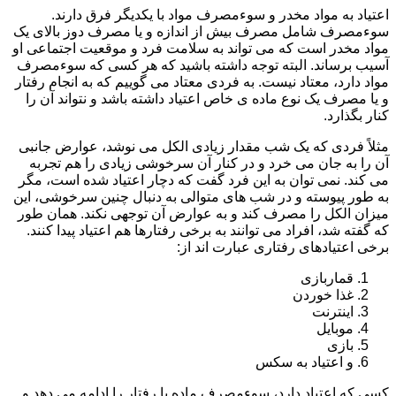
اعتیاد به مواد مخدر و سوءمصرف مواد با یکدیگر فرق دارند.
سوءمصرف شامل مصرف بیش از اندازه و یا مصرف دوز بالای یک
مواد مخدر است که می تواند به سلامت فرد و موقعیت اجتماعی او
آسیب برساند. البته توجه داشته باشید که هر کسی که سوءمصرف
مواد دارد، معتاد نیست. به فردی معتاد می گوییم که به انجام رفتار
و یا مصرف یک نوع ماده ی خاص اعتیاد داشته باشد و نتواند آن را
کنار بگذارد.
مثلاً فردی که یک شب مقدار زیادی الکل می نوشد، عوارض جانبی
آن را به جان می خرد و در کنار آن سرخوشی زیادی را هم تجربه
می کند. نمی توان به این فرد گفت که دچار اعتیاد شده است، مگر
به طور پیوسته و در شب های متوالی به دنبال چنین سرخوشی، این
میزان الکل را مصرف کند و به عوارض آن توجهی نکند. همان طور
که گفته شد، افراد می توانند به برخی رفتارها هم اعتیاد پیدا کنند.
برخی اعتیادهای رفتاری عبارت اند از:
قماربازی
غذا خوردن
اینترنت
موبایل
بازی
و اعتیاد به سکس
کسی که اعتیاد دارد، سوءمصرف ماده یا رفتار را ادامه می دهد و