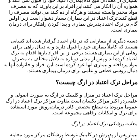
بسیاری از معتادان هیچ گاه بیماری اعتیاد خود را قبول نمی کنند و
همواره آن را انکار می کنند،این افراد بر این باورند که به مصرف
مواد مخدر وابسته نیستند و هرگاه اراده کنند می توانند مصرف را
قطع کنند.ترک اعتیاد در این بیماران بسیار دشوار است زیرا اولین
گام در ترک اعتیاد پذیرش بیماری و پیدا کردن راهکار برای درمان
بیماری است.
دسته دیگری از بیمارانی که در دام اعتیاد گرفتار شده اند کسانی
هستند که کاملاً بیماری خود را قبول دارند و به دنبال راهی برای
رهایی از این بیماری هستند.برخی از این افراد بارها اقدام به ترک
اعتیاد کرده اند و پس از مدتی دوباره به دلایل مختلف به مصرف
مواد پرداخته و بیماری آنها عود کرده است.این افراد و خانواده آنها به
دنبال روشی قطعی و علمی برای درمان بیماری هستند.
مراحل ترک اعتیاد در ارگ چیست؟
مراحل ترک اعتیاد در منزل و کلینیک در ارگ به صورت اصولی و
علمی در اکثر مراکز یکسان است،تفاوت مراکز ترک اعتیاد در ارگ
عموماً مربوط به سطح تخصص کادر درمان،روش مورد استفاده
برای ترک و امکانات رفاهی مجموعه است.
معاینه پزشکی ترک اعتیاد در ارگ
بیمار پس از پذیرش در کلینیک،توسط پزشکان مرکز مورد معاینه