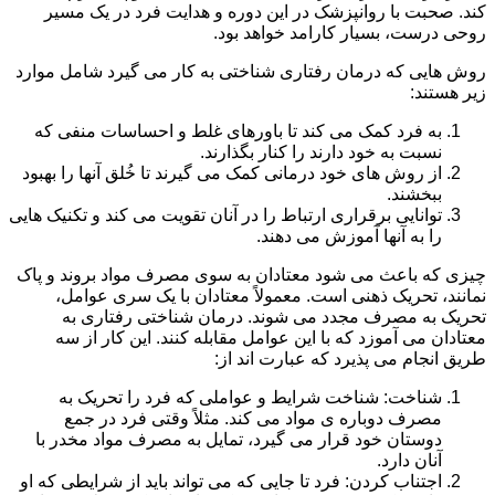
کند. صحبت با روانپزشک در این دوره و هدایت فرد در یک مسیر
روحی درست، بسیار کارامد خواهد بود.
روش هایی که درمان رفتاری شناختی به کار می گیرد شامل موارد
زیر هستند:
به فرد کمک می کند تا باورهای غلط و احساسات منفی که
نسبت به خود دارند را کنار بگذارند.
از روش های خود درمانی کمک می گیرند تا خُلق آنها را بهبود
ببخشند.
توانایی برقراری ارتباط را در آنان تقویت می کند و تکنیک هایی
را به آنها آموزش می دهند.
چیزی که باعث می شود معتادان به سوی مصرف مواد بروند و پاک
نمانند، تحریک ذهنی است. معمولاً معتادان با یک سری عوامل،
تحریک به مصرف مجدد می شوند. درمان شناختی رفتاری به
معتادان می آموزد که با این عوامل مقابله کنند. این کار از سه
طریق انجام می پذیرد که عبارت اند از:
شناخت: شناخت شرایط و عواملی که فرد را تحریک به
مصرف دوباره ی مواد می کند. مثلاً وقتی فرد در جمع
دوستان خود قرار می گیرد، تمایل به مصرف مواد مخدر با
آنان دارد.
اجتناب کردن: فرد تا جایی که می تواند باید از شرایطی که او