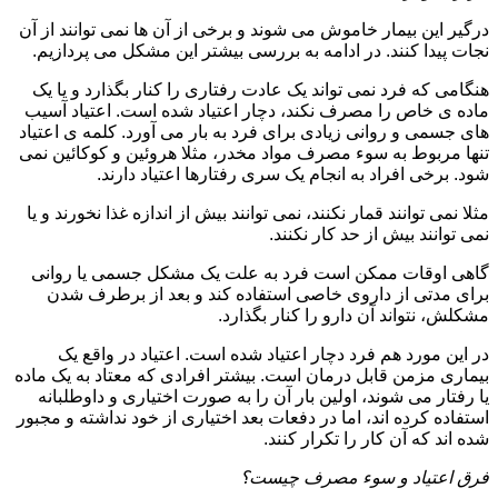
درگیر این بیمار خاموش می شوند و برخی از آن ها نمی توانند از آن
نجات پیدا کنند. در ادامه به بررسی بیشتر این مشکل می پردازیم.
هنگامی که فرد نمی تواند یک عادت رفتاری را کنار بگذارد و یا یک
ماده ی خاص را مصرف نکند، دچار اعتیاد شده است. اعتیاد آسیب
های جسمی و روانی زیادی برای فرد به بار می آورد. کلمه ی اعتیاد
تنها مربوط به سوء مصرف مواد مخدر، مثلا هروئین و کوکائین نمی
شود. برخی افراد به انجام یک سری رفتارها اعتیاد دارند.
مثلا نمی توانند قمار نکنند، نمی توانند بیش از اندازه غذا نخورند و یا
نمی توانند بیش از حد کار نکنند.
گاهی اوقات ممکن است فرد به علت یک مشکل جسمی یا روانی
برای مدتی از داروی خاصی استفاده کند و بعد از برطرف شدن
مشکلش، نتواند آن دارو را کنار بگذارد.
در این مورد هم فرد دچار اعتیاد شده است. اعتیاد در واقع یک
بیماری مزمن قابل درمان است. بیشتر افرادی که معتاد به یک ماده
یا رفتار می شوند، اولین بار آن را به صورت اختیاری و داوطلبانه
استفاده کرده اند، اما در دفعات بعد اختیاری از خود نداشته و مجبور
شده اند که آن کار را تکرار کنند.
فرق اعتیاد و سوء مصرف چیست؟