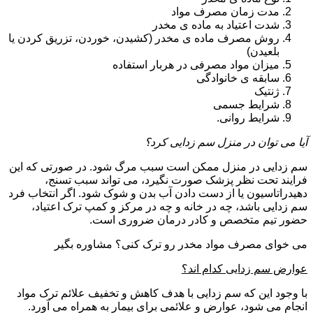
مدت زمان مصرف مواد
شدت اعتیاد به ماده ی مخدر
روش مصرف ماده ی مخدر (کشیدن، خوردن، تزریق کردن یا
بلعیدن)
میزان مواد مصرفی در هربار استفاده
سابقه ی خانوادگی
ژنتیک
شرایط جسمی
شرایط روانی.
آیا می توان در منزل سم زدایی کرد؟
سم زدایی در منزل ممکن است سبب مرگ شود. در صورتی که این
فرایند تحت نظر پزشک صورت نگیرد، می تواند سبب تسنج،
دهیدراتاسیون یا از دست دادن آب بدن و شوک شود. اگر انتخاب فرد
سم زدایی باشد، چه در خانه و چه در مرکز و کمپ ترک اعتیاد،
حضور تیم متخصص و کادر درمان ضروری است.
می خوای مصرف مواد مخدر رو ترک کنی؟ مشاوره بگیر
عوارض سم زدایی کدام اند؟
با وجود این که سم زدایی با هدف کاهش و تخفیف علائم ترک مواد
انجام می شود، عوارض و علائمی برای بیمار به همراه می آورد.