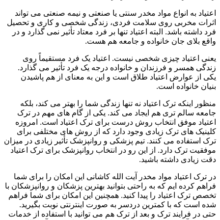
اعتیاد به انواع مواد مخدر سنتی یا صنعتی و نیمه صنعتی می تواند
اثرات مخربی روی سلامت فردی، زندگی شخصی و کاری و تحصیل
فرد داشته باشد. البته اعتیاد تنها بر فرد معتاد تأثیر نمی گذارد و در
واقع بلای جان خانواده و جامعه هم هست.
یعنی اعتیاد چیزی شخصی نیست. اعتیاد یک فرد مستقیماً روی
زندگی همسر و فرزندان و خانواده درجه یک فرد تأثیر می گذارد.
یکی از عوارض اعتیاد طلاق است و این به معنای از هم پاشیدن
بنیان خانواده است.
منظور اینکه ترک اعتیاد نه تنها زندگی شما را بهتر می کند، بلکه
جامعه سالم تری هم ایجاد می کند. یکی از گام های مهم در ترک
اعتیاد موفق انتخاب روش درست برای ترک اعتیاد است. امروزه
کلینیک های ترک زیادی وجود دارد که از روش های مختلفی برای
ترک استفاده می کنند. تیم پزشکی و روانپزشک تأثیر زیادی در میزان
موفقیت ترک دارد. از این رو در انتخاب روانپزشک برای ترک اعتیاد
دقت زیادی داشته باشید.
در ترک اعتیاد مواد مخدر آیت الله کاشانی این امکان را برای شما
فراهم کرده ایم که به راحتی بتوانید بهترین پزشکان و روانپزشکان با
تخصص ترک اعتیاد را پیدا کنید. همچنین این امکان برای شما فراهم
شده است که با کمترین دردسر به صورت اینترنتی نوبت بگیرید.
حتی در فرایند ترک و بعد از ترک هم می توانید با استفاده از خدمات