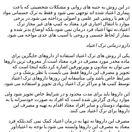
در این روش به جنبه های روانی و مشکلات شخصیتی که باعث
بیماری اعتیاد شده اند توجهی نمی شود و فقط به ترک جسمانی مواد
آن هم با روشی غیر علمی و اصولی پرداخته می شود.در برخی
موارد با انتقال اجباری فرد معتاد به کمپ های غیر مجاز ترک
اعتیاد،نه تنها اعتیاد فرد درمان نمی شود،بلکه اوضاع بدتر شده و
بیمار از لحاظ جسمی و روحی با آسیب های جدی مواجه می شود.
دارو درمانی ترک اعتیاد
یکی از روش های ترک اعتیاد استفاده از داروهای جایگزین برای
ماده مخدر مورد مصرف در فرد معتاد است.از معروف ترین داروها
می توان به متادون و بوپرنورفین اشاره کرد.نکته اینجا است که
تجویز و مصرف این داروها فقط می بایست با نظر پزشک و در
شرایط خاص باشد ولی متأسفانه این روزها داروهای ترک اعتیاد
توسط کمپ ها و مراکز ترک اعتیاد زیادی تجویز و استفاده می شود.
این داروها باید برای مدت محدود و در شرایط خاص تجویز شود ولی
موارد زیادی گزارش شده است که افراد به صورت خودسرانه یا به
پیشنهاد دوستان و سایر افراد معتاد اقدام به تهیه و مصرف این
داروها برای ترک اعتیاد می کنند.
مصرف این داروها نه تنها به درمان اعتیاد کمک نمی کند،بلکه فرد
معتاد به مصرف این داروها وابسته می شود.با توجه به اعتیادآور