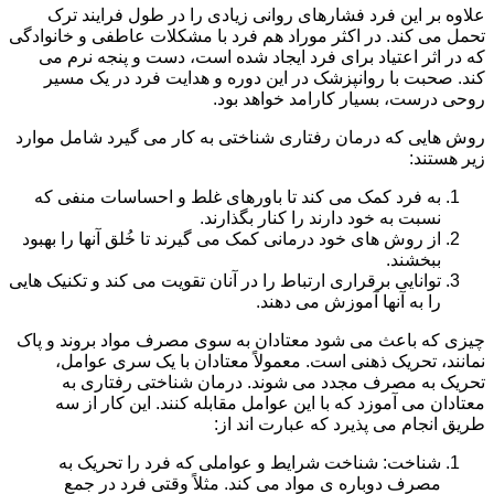
علاوه بر این فرد فشارهای روانی زیادی را در طول فرایند ترک
تحمل می کند. در اکثر موراد هم فرد با مشکلات عاطفی و خانوادگی
که در اثر اعتیاد برای فرد ایجاد شده است، دست و پنجه نرم می
کند. صحبت با روانپزشک در این دوره و هدایت فرد در یک مسیر
روحی درست، بسیار کارامد خواهد بود.
روش هایی که درمان رفتاری شناختی به کار می گیرد شامل موارد
زیر هستند:
به فرد کمک می کند تا باورهای غلط و احساسات منفی که
نسبت به خود دارند را کنار بگذارند.
از روش های خود درمانی کمک می گیرند تا خُلق آنها را بهبود
ببخشند.
توانایی برقراری ارتباط را در آنان تقویت می کند و تکنیک هایی
را به آنها آموزش می دهند.
چیزی که باعث می شود معتادان به سوی مصرف مواد بروند و پاک
نمانند، تحریک ذهنی است. معمولاً معتادان با یک سری عوامل،
تحریک به مصرف مجدد می شوند. درمان شناختی رفتاری به
معتادان می آموزد که با این عوامل مقابله کنند. این کار از سه
طریق انجام می پذیرد که عبارت اند از:
شناخت: شناخت شرایط و عواملی که فرد را تحریک به
مصرف دوباره ی مواد می کند. مثلاً وقتی فرد در جمع