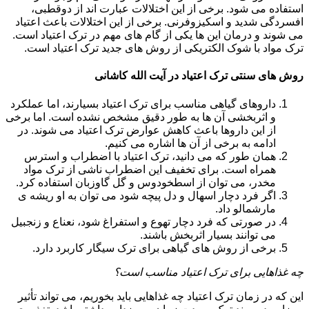
استفاده می شود. برخی از این اختلالات عبارت اند از دوقطبی،
افسردگی شدید و اسکیزوفرنی. برخی از این اختلالات باعث اعتیاد
می شوند و درمان این ها یکی از گام های مهم در ترک اعتیاد است.
ترک مواد با شوک الکتریکی از روش های جدید ترک اعتیاد است.
روش های سنتی ترک اعتیاد در آیت الله کاشانی
داروهای گیاهی مناسب برای ترک اعتیاد بسیارند، اما عملکرد
و اثربخشی آن ها به طور دقیق مشخص نشده است. اما برخی
از این داروها باعث کاهش عوارض ترک اعتیاد می شوند. در
ادامه به برخی از آن ها اشاره می کنیم.
همان طور که می دانید، ترک اعتیاد با اضطراب و استرس
همراه است. برای تخفیف این اضطراب ناشی از ترک مواد
مخدر، می توان از اسطخودوس و گل گاوزبان استفاده کرد.
اگر فرد دچار اسهال و دل پیچه شود می توان به او ریشه ی
مارشمالو داد.
در صورتی که فرد دچار تهوع و استفراغ شود، نعناع و زنجبیل
می توانند بسیار اثربخش باشند.
برخی از روش های گیاهی برای ترک سیگار کاربرد دارد.
چه غذاهایی برای ترک اعتیاد مناسب است؟
این که در زمان ترک اعتیاد چه غذاهایی باید بخوریم، می تواند تأثیر