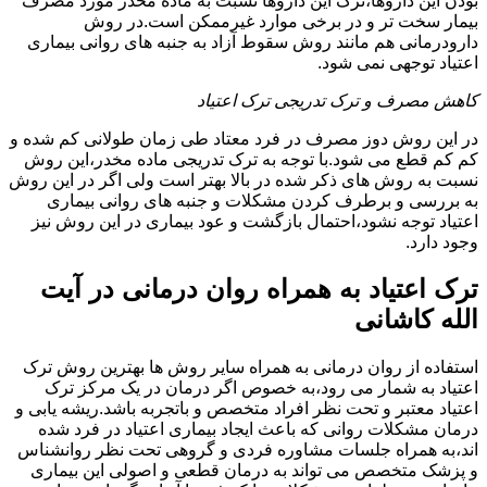
بودن این داروها،ترک این داروها نسبت به ماده مخدر مورد مصرف
بیمار سخت تر و در برخی موارد غیرممکن است.در روش
دارودرمانی هم مانند روش سقوط آزاد به جنبه های روانی بیماری
اعتیاد توجهی نمی شود.
کاهش مصرف و ترک تدریجی ترک اعتیاد
در این روش دوز مصرف در فرد معتاد طی زمان طولانی کم شده و
کم کم قطع می شود.با توجه به ترک تدریجی ماده مخدر،این روش
نسبت به روش های ذکر شده در بالا بهتر است ولی اگر در این روش
به بررسی و برطرف کردن مشکلات و جنبه های روانی بیماری
اعتیاد توجه نشود،احتمال بازگشت و عود بیماری در این روش نیز
وجود دارد.
ترک اعتیاد به همراه روان درمانی در آیت
الله کاشانی
استفاده از روان درمانی به همراه سایر روش ها بهترین روش ترک
اعتیاد به شمار می رود،به خصوص اگر درمان در یک مرکز ترک
اعتیاد معتبر و تحت نظر افراد متخصص و باتجربه باشد.ریشه یابی و
درمان مشکلات روانی که باعث ایجاد بیماری اعتیاد در فرد شده
اند،به همراه جلسات مشاوره فردی و گروهی تحت نظر روانشناس
و پزشک متخصص می تواند به درمان قطعی و اصولی این بیماری