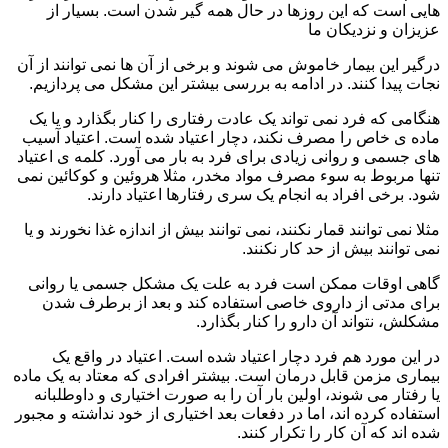
هایی است که این روزها در حال همه گیر شدن است. بسیار از
عزیزان و نزدیکان ما
درگیر این بیمار خاموش می شوند و برخی از آن ها نمی توانند از آن
نجات پیدا کنند. در ادامه به بررسی بیشتر این مشکل می پردازیم.
هنگامی که فرد نمی تواند یک عادت رفتاری را کنار بگذارد و یا یک
ماده ی خاص را مصرف نکند، دچار اعتیاد شده است. اعتیاد آسیب
های جسمی و روانی زیادی برای فرد به بار می آورد. کلمه ی اعتیاد
تنها مربوط به سوء مصرف مواد مخدر، مثلا هروئین و کوکائین نمی
شود. برخی افراد به انجام یک سری رفتارها اعتیاد دارند.
مثلا نمی توانند قمار نکنند، نمی توانند بیش از اندازه غذا نخورند و یا
نمی توانند بیش از حد کار نکنند.
گاهی اوقات ممکن است فرد به علت یک مشکل جسمی یا روانی
برای مدتی از داروی خاصی استفاده کند و بعد از برطرف شدن
مشکلش، نتواند آن دارو را کنار بگذارد.
در این مورد هم فرد دچار اعتیاد شده است. اعتیاد در واقع یک
بیماری مزمن قابل درمان است. بیشتر افرادی که معتاد به یک ماده
یا رفتار می شوند، اولین بار آن را به صورت اختیاری و داوطلبانه
استفاده کرده اند، اما در دفعات بعد اختیاری از خود نداشته و مجبور
شده اند که آن کار را تکرار کنند.