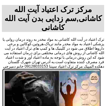
مرکز ترک اعتیاد آیت الله
کاشانی,سم زدایی بدن آیت الله
کاشانی
ترک اعتیاد در آیت الله کاشانی به مواد مخدر به روند درمان روانی یا
پزشکی اعتیاد به مواد مخدر مانند تریاک،هروئین،کوکائین و برخی
داروها اطلاق می شود در کلینیک ها و کمپ های ترک اعتیاد در آیت
الله کاشانی از روش های درمانی مختلفی برای درمان استفاده می
شود که این روش درمانی با توجه به ماده اعتیاد آور و شدت اعتیاد
فرد مصرف کننده متفاوت است.به آدرس تهران شهرک گلستان
دهکده المپیک مرکز ترک اعتیاد سپنتا 09128033153 خانم دمیرچی