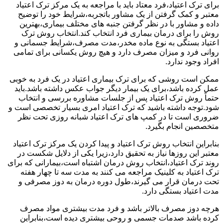
برای ترک اعتیاد،فرد معتاد باید با مراجعه به یک مرکز ترک اعتیاد
معتبر و کمک گرفتن از یک مشاور باتجربه،شرایط خود را توضیح
داده و مشاور با در نظر گرفتن جنبه های مختلف بیماری،بهترین
روش را برای درمان بیماری فرد انتخاب کند.انتخاب روش ترک
اعتیاد بستگی به نوع ماده مخدر،مدت مصرف،شرایط جسمانی و
روانی فرد و میزان مصرف دارد و هیچ روش یکسانی برای تمامی
افراد وجود ندارد.
ممکن است روشی که برای ترک بیماری اعتیاد در یک فرد به خوبی
عمل کرده باشد،برای یک بیمار دیگر جواب عکس داشته باشد.باید
حتماً روش ترک اعتیاد پس از جلسات مشاوره بررسی و انتخاب
شود.توجه داشته باشید که ترک اعتیاد امری بسیار تخصصی است و
ضروری است تا در کمپ های ترک اعتیاد شبانه روزی تحت نظر
متخصصین انجام بگیرد.
بنابراین انتخاب روش ترک اعتیاد و پیدا کردن یک مرکز ترک اعتیاد
معتبر این روزها نیاز به تحقیق دارد،زیرا یکی از دلایل شکست در
روند ترک اعتیاد،انتخاب روش درمان اشتباه است،بیمارانی که برای
ترک اعتیاد به کلینیک مراجعه می کنند به مدت سه تا چهار هفته
تحت درمان قرار می گیرند،طول دوره درمان به دوز مصرفی و
مدت اعتیاد بستگی دارد.
هرچه دوز مصرف بالاتر باشد و فرد مدت بیشتری مواد مصرف
کرده باشد صدمات جسمی و روحی بیشتری دیده است،بنابراین