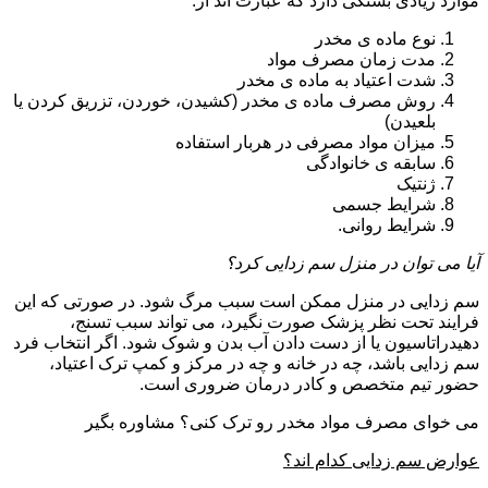
موارد زیادی بستگی دارد که عبارت اند از:
نوع ماده ی مخدر
مدت زمان مصرف مواد
شدت اعتیاد به ماده ی مخدر
روش مصرف ماده ی مخدر (کشیدن، خوردن، تزریق کردن یا
بلعیدن)
میزان مواد مصرفی در هربار استفاده
سابقه ی خانوادگی
ژنتیک
شرایط جسمی
شرایط روانی.
آیا می توان در منزل سم زدایی کرد؟
سم زدایی در منزل ممکن است سبب مرگ شود. در صورتی که این
فرایند تحت نظر پزشک صورت نگیرد، می تواند سبب تسنج،
دهیدراتاسیون یا از دست دادن آب بدن و شوک شود. اگر انتخاب فرد
سم زدایی باشد، چه در خانه و چه در مرکز و کمپ ترک اعتیاد،
حضور تیم متخصص و کادر درمان ضروری است.
می خوای مصرف مواد مخدر رو ترک کنی؟ مشاوره بگیر
عوارض سم زدایی کدام اند؟