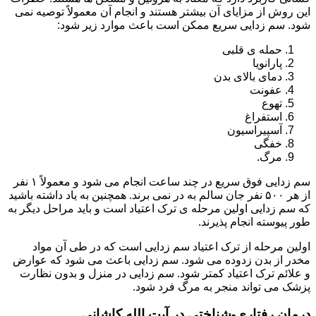
این روش از مزایای آن بیشتر هستند و انجام آن معمولاً توصیه نمی
شود. سم زدایی سریع ممکن است باعث موارد زیر شود:
حمله ی قلبی
پارانویا
دمای بالای بدن
عفونت
تهوع
استفراغ
آسپیراسیون
خفگی
مرگ.
سم زدایی فوق سریع در چند ساعت انجام می شود و معمولاً ۱ نفر
از هر ۵۰۰ نفر جان سالم به در نمی برند. همچنین به یاد داشته باشید
که سم زدایی اولین مرحله ی ترک اعتیاد است و باید مراحل دیگر به
طور پیوسته انجام پذیرند.
اولین مرحله از ترک اعتیاد سم زدایی است که در طی آن مواد
مخدر از بدن زدوده می شود. سم زدایی باعث می شود که عوارض
و علائم ترک اعتیاد کمتر شود. سم زدایی در منزل و بدون نظارت
پزشک می تواند منجر به مرگ فرد شود.
درمان رفتاری-شناختی در آیت الله کاشانی