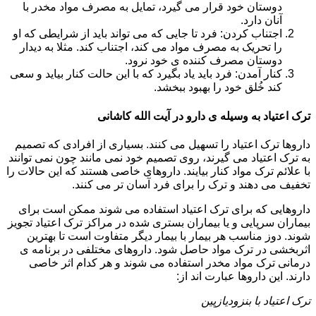
دوستان خود قرار می گیرد، تمایل به مصرف مواد مخدر با
آنان دارد.
اجتناب کردن: فرد تا جایی که می تواند باید از شرایطی که او
را تحریک به مصرف مواد می کند، اجتناب کند. مثلا به دیدار
دوستان مصرف کننده ی خود نرود.
کنار آمدن: فرد باید یاد بگیرد که با این حالت کنار بیاید و سعی
کند خُلق خود را بهبود ببخشد.
ترک اعتیاد به وسیله ی دارو در آیت الله کاشانی
داروها ترک اعتیاد را تسهیل می کنند. بسیاری از افرادی که تصمیم
به ترک اعتیاد می گیرند، روی تصمیم خود نمی مانند چون نمی توانند
با علائم ترک مواد کنار بیایند. داروهای خاصی هستند که این حالات را
تخفیف می دهند و ترک را برای فرد آسان تر می کنند.
داروهایی که برای ترک اعتیاد استفاده می شوند ممکن است برای
بیماران سرپایی و یا بیماران بستری شده در مراکز ترک اعتیاد تجویز
شوند. دوز مناسب هر بیمار با بیمار دیگر متفاوت است تا بهترین
اثربخشی در ترک مواد حاصل شود. داروهای مختلفی در برنامه ی
درمانی ترک مواد مخدر استفاده می شوند و هر کدام اثر خاصی
دارند. این داروها عبارت اند از:
ترک اعتیاد با بنزودیازپین