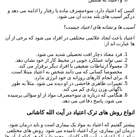
کسی که اعتیاد دارد، سوءمصرف ماده یا رفتار را ادامه می دهد و
درگیر آسیب های بلند مدت آن می شود.
آسیب ها و نشانه های اعتیاد چیست؟
اعتیاد باعث ایجاد علائمی مختلفی در افراد می شود که برخی از آن
ها عبارت اند از:
فرد معتاد دچار افت تحصیلی شدید می شود.
نمی تواند عملکرد خوبی در محیط کار از خود نشان دهد.
معمولاً ارتباطات ضعیفی با افراد دیگر برقرار می کند.
مخصوصا کسانی که می دانند شخص به اعتیاد مبتلا است.
برای انجام کارهای روزانه ی خود انرژی ندارد.
تغییرات ظاهری فاحشی در او دیده می شود. مثلاً به طور
ناگهانی وزن زیادی کم می کند.
هنگامی که درباره ی سوءمصرف مواد از او سؤالی پرسیده
می شود، پاسخ دفاعی می دهد.
انواع روش های ترک اعتیاد در آیت الله کاشانی
پیشتر گفتیم که اعتیاد به مواد یک بیماری است و باید درمان شود.
درمان این بیماری، ترک اعتیاد نامیده می شود. روش های مختلفی
برای ترک اعتیاد در آیت الله کاشانی وجود دارد که هر کدام از آن ها