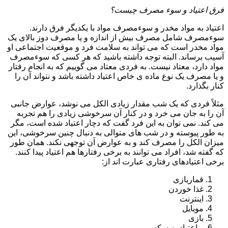
فرق اعتیاد و سوء مصرف چیست؟
اعتیاد به مواد مخدر و سوءمصرف مواد با یکدیگر فرق دارند.
سوءمصرف شامل مصرف بیش از اندازه و یا مصرف دوز بالای یک
مواد مخدر است که می تواند به سلامت فرد و موقعیت اجتماعی او
آسیب برساند. البته توجه داشته باشید که هر کسی که سوءمصرف
مواد دارد، معتاد نیست. به فردی معتاد می گوییم که به انجام رفتار
و یا مصرف یک نوع ماده ی خاص اعتیاد داشته باشد و نتواند آن را
کنار بگذارد.
مثلاً فردی که یک شب مقدار زیادی الکل می نوشد، عوارض جانبی
آن را به جان می خرد و در کنار آن سرخوشی زیادی را هم تجربه
می کند. نمی توان به این فرد گفت که دچار اعتیاد شده است، مگر
به طور پیوسته و در شب های متوالی به دنبال چنین سرخوشی، این
میزان الکل را مصرف کند و به عوارض آن توجهی نکند. همان طور
که گفته شد، افراد می توانند به برخی رفتارها هم اعتیاد پیدا کنند.
برخی اعتیادهای رفتاری عبارت اند از:
قماربازی
غذا خوردن
اینترنت
موبایل
بازی
و اعتیاد به سکس