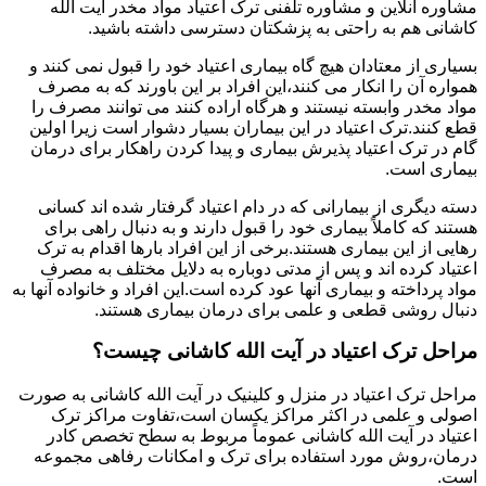
مشاوره آنلاین و مشاوره تلفنی ترک اعتیاد مواد مخدر آیت الله
کاشانی هم به راحتی به پزشکتان دسترسی داشته باشید.
بسیاری از معتادان هیچ گاه بیماری اعتیاد خود را قبول نمی کنند و
همواره آن را انکار می کنند،این افراد بر این باورند که به مصرف
مواد مخدر وابسته نیستند و هرگاه اراده کنند می توانند مصرف را
قطع کنند.ترک اعتیاد در این بیماران بسیار دشوار است زیرا اولین
گام در ترک اعتیاد پذیرش بیماری و پیدا کردن راهکار برای درمان
بیماری است.
دسته دیگری از بیمارانی که در دام اعتیاد گرفتار شده اند کسانی
هستند که کاملاً بیماری خود را قبول دارند و به دنبال راهی برای
رهایی از این بیماری هستند.برخی از این افراد بارها اقدام به ترک
اعتیاد کرده اند و پس از مدتی دوباره به دلایل مختلف به مصرف
مواد پرداخته و بیماری آنها عود کرده است.این افراد و خانواده آنها به
دنبال روشی قطعی و علمی برای درمان بیماری هستند.
مراحل ترک اعتیاد در آیت الله کاشانی چیست؟
مراحل ترک اعتیاد در منزل و کلینیک در آیت الله کاشانی به صورت
اصولی و علمی در اکثر مراکز یکسان است،تفاوت مراکز ترک
اعتیاد در آیت الله کاشانی عموماً مربوط به سطح تخصص کادر
درمان،روش مورد استفاده برای ترک و امکانات رفاهی مجموعه
است.