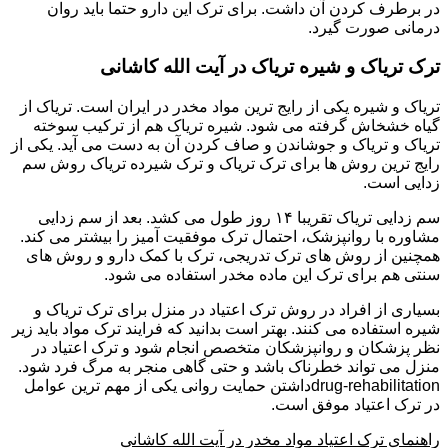
در برطرف کردن آن داشت. برای ترک این دارو حتما باید روان
درمانی صورت گیرد.
ترک تریاک و شیره تریاک در آیت الله کاشانی
تریاک و شیره یکی از رایج ترین مواد مخدر در ایران است. تریاک از
گیاه خشخاش گرفته می شود. شیره تریاک هم از ترکیب سوخته
تریاک و تریاک و جوشاندن و صاف کردن آن به دست می آید. یکی از
رایج ترین روش ها برای ترک تریاک و ترک شیرده تریاک روش سم
زدایی است.
سم زدایی تریاک تقریبا ۱۴ روز طول می کشد. بعد از سم زدایی
مشاوره با روانپزشک، احتمال ترک موفقیت آمیز را بیشتر می کند.
همچنین از روش های ترک تدریجی، ترک با کمک دارو و روش های
سنتی هم برای ترک این ماده مخدر استفاده می شود.
بسیاری از افراد در روش ترک اعتیاد در منزل برای ترک تریاک و
شیره استفاده می کنند. بهتر است بدانید که فرایند ترک مواد باید زیر
نظر پزشکان و روانپزشکان متخصص انجام شود و ترک اعتیاد در
منزل می تواند خطرناک باشد و حتی گاهی منجر به مرگ فرد شود.
drug-rehabilitationداشتن حمایت روانی یکی از مهم ترین عوامل
در ترک اعتیاد موفق است.
راهنمای ترک اعتیاد مواد مخدر در آیت الله کاشانی