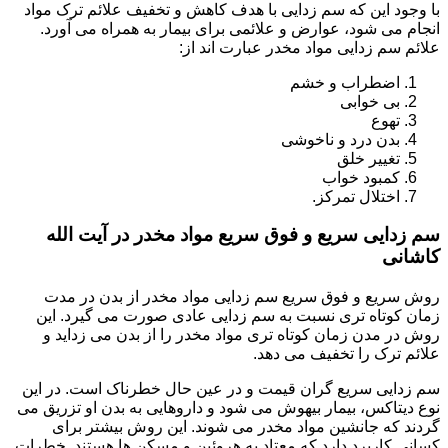
با وجود این که سم زدایی با هدف کاهش و تخفیف علائم ترک مواد
انجام می شود، عوارض و علائمی برای بیمار به همراه می آورد.
علائم سم زدایی مواد مخدر عبارت اند از:
اضطراب و خشم
بی خوابی
تهوع
بدن درد و ناخوشی
تغییر خلق
کمبود خواب
اختلال تمرکز.
سم زدایی سریع و فوق سریع مواد مخدر در آیت الله
کاشانی
روش سریع و فوق سریع سم زدایی مواد مخدر از بدن در مدت
زمان کوتاه تری نسبت به سم زدایی عادی صورت می گیرد. این
روش در مدن زمان کوتاه تری مواد مخدر را از بدن می زداید و
علائم ترک را تخفیف می دهد.
سم زدایی سریع گران قیمت و در عین حال خطرناک است. در این
نوع دیتاکس، بیمار بیهوش می شود و داروهایی به بدن او تزریق می
گردند که جانشین مواد مخدر می شوند. این روش بیشتر برای
کسانی کاربرد دارد که معتاد به هروئین و مسکن ها هستند. خطرات