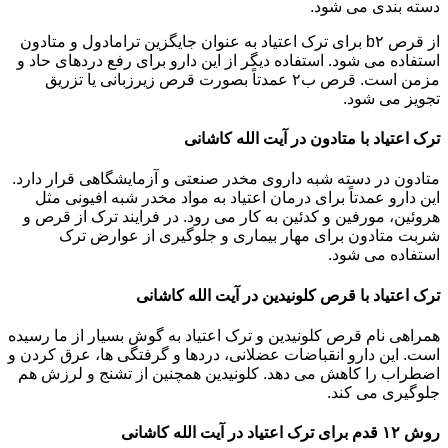
دسته بندی می شود.
از قرص b۲ برای ترک اعتیاد به عنوان جایگزین ترامادول و متادون
استفاده می شود. استفاده دیگر از این دارو برای رفع دردهای حاد و
مزمن است. قرص ب۲ عمدتاً بصورت قرص زیرزبانی یا تزریق
تجویز می شود.
ترک اعتیاد با متادون در آیت الله کاشانی
متادون در دسته شبه داروی مخدر صنعتی و آزمایشگاهی قرار دارد.
این دارو عمدتاً برای درمان اعتیاد به مواد مخدر شبه افیونی مثل
هروئین، مورفین و کدئین به کار می رود. در فرایند ترک از قرص و
شربت متادون برای مهار بیماری و جلوگیری از عوارض ترک
استفاده می شود.
ترک اعتیاد با قرص کلونیدین در آیت الله کاشانی
همراهی نام قرص کلونیدین و ترک اعتیاد به گوش بسیار از ما رسیده
است. این دارو انقباضات عضلانی، دردها و گرفتگی ها، عرق کردن و
اضطراب را کاهش می دهد. کلونیدین همچنین از تشنج و لرزش هم
جلوگیری می کند.
روش ۱۲ قدم برای ترک اعتیاد در آیت الله کاشانی