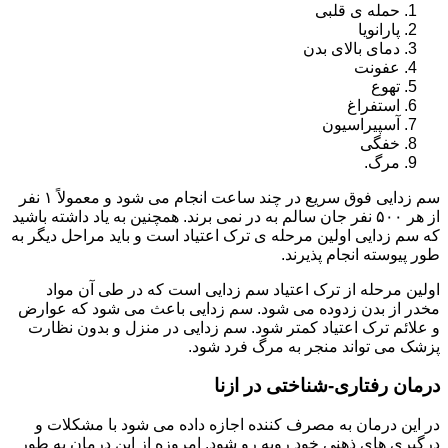
حمله ی قلبی
پارانویا
دمای بالای بدن
عفونت
تهوع
استفراغ
آسپیراسیون
خفگی
مرگ.
سم زدایی فوق سریع در چند ساعت انجام می شود و معمولاً ۱ نفر
از هر ۵۰۰ نفر جان سالم به در نمی برند. همچنین به یاد داشته باشید
که سم زدایی اولین مرحله ی ترک اعتیاد است و باید مراحل دیگر به
طور پیوسته انجام پذیرند.
اولین مرحله از ترک اعتیاد سم زدایی است که در طی آن مواد
مخدر از بدن زدوده می شود. سم زدایی باعث می شود که عوارض
و علائم ترک اعتیاد کمتر شود. سم زدایی در منزل و بدون نظارت
پزشک می تواند منجر به مرگ فرد شود.
درمان رفتاری-شناختی در ازنا
در این درمان به مصرف کننده اجازه داده می شود با مشکلات و
درگیری های ذهنی خود روبه رو شود. امروزه از این درمان به طور