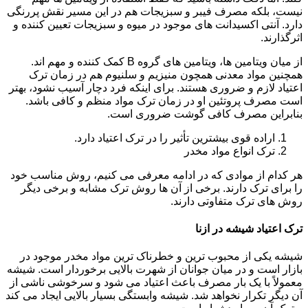
نیست، بلکه مصرف فیبر و سبزیجات هم در این مسیر نقش پررنگی
دارد. آنتی اکسیدانت های موجود در میوه و سبزیجات تعیین کننده و
اثرگذارند.
از میان ویتامین ها، ویتامین های گروه B کمک کننده و مهم اند.
همچنین مواد معدنی همچون منیزیم و سلنیوم هم در زمان ترک
اعتیاد لازم و ضروری هستند. برای اینکه فرد دچار آسیب نشود، بهتر
است مصرف پروتئین او در زمان ترک مواد منظم و کافی باشد.
بنابراین مصرف کافی گوشت ضروری است.
اراده قوی بیشترین تأثیر را در ترک اعتیاد دارد.
ترک انواع مواد مخدر
هر کدام از موادی که در ادامه معرفی می کنیم، روش مناسب خود
را برای ترک دارند. برخی از آن ها روش ترک مشابه و برخی دیگر
روش های ترک متفاوتی دارند.
ترک اعتیاد شیشه در ازنا
شیشه یکی از محبوب ترین و خطرناک ترین مواد مخدر موجود در
بازار است و در میان جوانان از شهرت بالایی برخوردار است. شیشه
معمولاً با یک بار مصرف باعث اعتیاد می شود و سرخوشی ناشی از
آن دیگر تکرار نخواهد شد. شیشه وابستگی بسیار بالایی ایجاد می کند