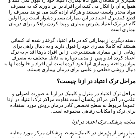
بسیاری از معتادان هیچ گاه بیماری اعتیاد خود را قبول نمی کنند و
همواره آن را انکار می کنند،این افراد بر این باورند که به مصرف
مواد مخدر وابسته نیستند و هرگاه اراده کنند می توانند مصرف را
قطع کنند.ترک اعتیاد در این بیماران بسیار دشوار است زیرا اولین
گام در ترک اعتیاد پذیرش بیماری و پیدا کردن راهکار برای درمان
بیماری است.
دسته دیگری از بیمارانی که در دام اعتیاد گرفتار شده اند کسانی
هستند که کاملاً بیماری خود را قبول دارند و به دنبال راهی برای
رهایی از این بیماری هستند.برخی از این افراد بارها اقدام به ترک
اعتیاد کرده اند و پس از مدتی دوباره به دلایل مختلف به مصرف
مواد پرداخته و بیماری آنها عود کرده است.این افراد و خانواده آنها به
دنبال روشی قطعی و علمی برای درمان بیماری هستند.
مراحل ترک اعتیاد در ازنا چیست؟
مراحل ترک اعتیاد در منزل و کلینیک در ازنا به صورت اصولی و
علمی در اکثر مراکز یکسان است،تفاوت مراکز ترک اعتیاد در ازنا
عموماً مربوط به سطح تخصص کادر درمان،روش مورد استفاده
برای ترک و امکانات رفاهی مجموعه است.
معاینه پزشکی ترک اعتیاد در ازنا
بیمار پس از پذیرش در کلینیک،توسط پزشکان مرکز مورد معاینه