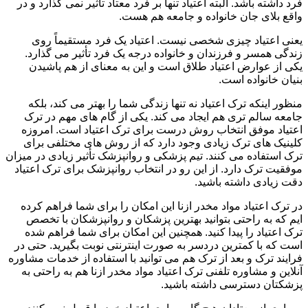
فرد داشته باشد. البته اعتیاد تنها بر فرد معتاد تأثیر نمی گذارد و در
واقع بلای جان خانواده و جامعه هم هست.
یعنی اعتیاد چیزی شخصی نیست. اعتیاد یک فرد مستقیماً روی
زندگی همسر و فرزندان و خانواده درجه یک فرد تأثیر می گذارد.
یکی از عوارض اعتیاد طلاق است و این به معنای از هم پاشیدن
بنیان خانواده است.
منظور اینکه ترک اعتیاد نه تنها زندگی شما را بهتر می کند، بلکه
جامعه سالم تری هم ایجاد می کند. یکی از گام های مهم در ترک
اعتیاد موفق انتخاب روش درست برای ترک اعتیاد است. امروزه
کلینیک های ترک زیادی وجود دارد که از روش های مختلفی برای
ترک استفاده می کنند. تیم پزشکی و روانپزشک تأثیر زیادی در میزان
موفقیت ترک دارد. از این رو در انتخاب روانپزشک برای ترک اعتیاد
دقت زیادی داشته باشید.
در ترک اعتیاد مواد مخدر ازنا این امکان را برای شما فراهم کرده
ایم که به راحتی بتوانید بهترین پزشکان و روانپزشکان با تخصص
ترک اعتیاد را پیدا کنید. همچنین این امکان برای شما فراهم شده
است که با کمترین دردسر به صورت اینترنتی نوبت بگیرید. حتی در
فرایند ترک و بعد از ترک هم می توانید با استفاده از خدمات مشاوره
آنلاین و مشاوره تلفنی ترک اعتیاد مواد مخدر ازنا هم به راحتی به
پزشکتان دسترسی داشته باشید.