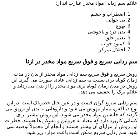
علائم سم زدایی مواد مخدر عبارت اند از:
اضطراب و خشم
بی خوابی
تهوع
بدن درد و ناخوشی
تغییر خلق
کمبود خواب
اختلال تمرکز.
سم زدایی سریع و فوق سریع مواد مخدر در ازنا
روش سریع و فوق سریع سم زدایی مواد مخدر از بدن در مدت
زمان کوتاه تری نسبت به سم زدایی عادی صورت می گیرد. این
روش در مدن زمان کوتاه تری مواد مخدر را از بدن می زداید و
علائم ترک را تخفیف می دهد.
سم زدایی سریع گران قیمت و در عین حال خطرناک است. در این
نوع دیتاکس، بیمار بیهوش می شود و داروهایی به بدن او تزریق می
گردند که جانشین مواد مخدر می شوند. این روش بیشتر برای
کسانی کاربرد دارد که معتاد به هروئین و مسکن ها هستند. خطرات
این روش از مزایای آن بیشتر هستند و انجام آن معمولاً توصیه نمی
شود. سم زدایی سریع ممکن است باعث موارد زیر شود: