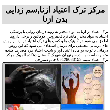
مرکز ترک اعتیاد ازنا,سم زدایی
بدن ازنا
ترک اعتیاد در ازنا به مواد مخدر به روند درمان روانی یا پزشکی
اعتیاد به مواد مخدر مانند تریاک،هروئین،کوکائین و برخی داروها
اطلاق می شود در کلینیک ها و کمپ های ترک اعتیاد در ازنا از روش
های درمانی مختلفی برای درمان استفاده می شود که این روش
درمانی با توجه به ماده اعتیاد آور و شدت اعتیاد فرد مصرف کننده
متفاوت است.به آدرس تهران شهرک گلستان دهکده المپیک مرکز
ترک اعتیاد سپنتا 09128033153 خانم دمیرچی