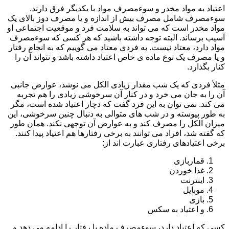
اعتیاد به مواد مخدر و سوءمصرف مواد با یکدیگر فرق دارند.
سوءمصرف شامل مصرف بیش از اندازه و یا مصرف دوز بالای یک
مواد مخدر است که می تواند به سلامت فرد و موقعیت اجتماعی او
آسیب برساند. البته توجه داشته باشید که هر کسی که سوءمصرف
مواد دارد، معتاد نیست. به فردی معتاد می گوییم که به انجام رفتار
و یا مصرف یک نوع ماده ی خاص اعتیاد داشته باشد و نتواند آن را
کنار بگذارد.
مثلاً فردی که یک شب مقدار زیادی الکل می نوشد، عوارض جانبی
آن را به جان می خرد و در کنار آن سرخوشی زیادی را هم تجربه
می کند. نمی توان به این فرد گفت که دچار اعتیاد شده است، مگر
به طور پیوسته و در شب های متوالی به دنبال چنین سرخوشی، این
میزان الکل را مصرف کند و به عوارض آن توجهی نکند. همان طور
که گفته شد، افراد می توانند به برخی رفتارها هم اعتیاد پیدا کنند.
برخی اعتیادهای رفتاری عبارت اند از:
قماربازی
غذا خوردن
اینترنت
موبایل
بازی
و اعتیاد به سکس
کسی که اعتیاد دارد، سوءمصرف ماده یا رفتار را ادامه می دهد و