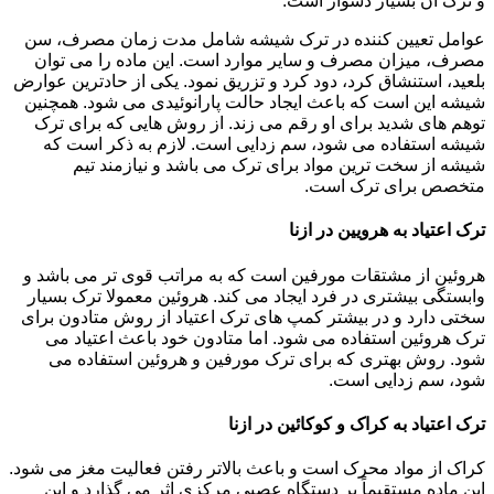
و ترک آن بسیار دشوار است.
عوامل تعیین کننده در ترک شیشه شامل مدت زمان مصرف، سن
مصرف، میزان مصرف و سایر موارد است. این ماده را می توان
بلعید، استنشاق کرد، دود کرد و تزریق نمود. یکی از حادترین عوارض
شیشه این است که باعث ایجاد حالت پارانوئیدی می شود. همچنین
توهم های شدید برای او رقم می زند. از روش هایی که برای ترک
شیشه استفاده می شود، سم زدایی است. لازم به ذکر است که
شیشه از سخت ترین مواد برای ترک می باشد و نیازمند تیم
متخصص برای ترک است.
ترک اعتیاد به هرویین در ازنا
هروئین از مشتقات مورفین است که به مراتب قوی تر می باشد و
وابستگی بیشتری در فرد ایجاد می کند. هروئین معمولا ترک بسیار
سختی دارد و در بیشتر کمپ های ترک اعتیاد از روش متادون برای
ترک هروئین استفاده می شود. اما متادون خود باعث اعتیاد می
شود. روش بهتری که برای ترک مورفین و هروئین استفاده می
شود، سم زدایی است.
ترک اعتیاد به کراک و کوکائین در ازنا
کراک از مواد محرک است و باعث بالاتر رفتن فعالیت مغز می شود.
این ماده مستقیماً بر دستگاه عصبی مرکزی اثر می گذارد و این