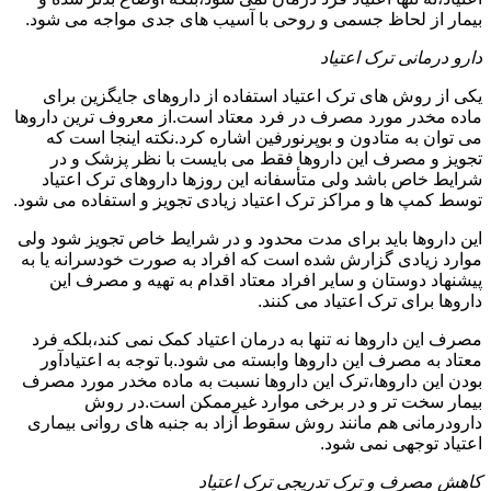
بیمار از لحاظ جسمی و روحی با آسیب های جدی مواجه می شود.
دارو درمانی ترک اعتیاد
یکی از روش های ترک اعتیاد استفاده از داروهای جایگزین برای
ماده مخدر مورد مصرف در فرد معتاد است.از معروف ترین داروها
می توان به متادون و بوپرنورفین اشاره کرد.نکته اینجا است که
تجویز و مصرف این داروها فقط می بایست با نظر پزشک و در
شرایط خاص باشد ولی متأسفانه این روزها داروهای ترک اعتیاد
توسط کمپ ها و مراکز ترک اعتیاد زیادی تجویز و استفاده می شود.
این داروها باید برای مدت محدود و در شرایط خاص تجویز شود ولی
موارد زیادی گزارش شده است که افراد به صورت خودسرانه یا به
پیشنهاد دوستان و سایر افراد معتاد اقدام به تهیه و مصرف این
داروها برای ترک اعتیاد می کنند.
مصرف این داروها نه تنها به درمان اعتیاد کمک نمی کند،بلکه فرد
معتاد به مصرف این داروها وابسته می شود.با توجه به اعتیادآور
بودن این داروها،ترک این داروها نسبت به ماده مخدر مورد مصرف
بیمار سخت تر و در برخی موارد غیرممکن است.در روش
دارودرمانی هم مانند روش سقوط آزاد به جنبه های روانی بیماری
اعتیاد توجهی نمی شود.
کاهش مصرف و ترک تدریجی ترک اعتیاد