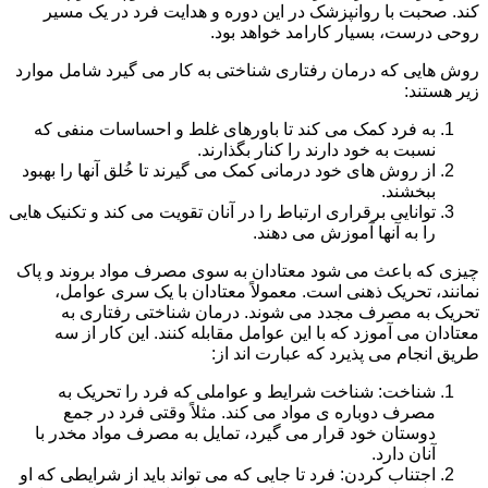
کند. صحبت با روانپزشک در این دوره و هدایت فرد در یک مسیر
روحی درست، بسیار کارامد خواهد بود.
روش هایی که درمان رفتاری شناختی به کار می گیرد شامل موارد
زیر هستند:
به فرد کمک می کند تا باورهای غلط و احساسات منفی که
نسبت به خود دارند را کنار بگذارند.
از روش های خود درمانی کمک می گیرند تا خُلق آنها را بهبود
ببخشند.
توانایی برقراری ارتباط را در آنان تقویت می کند و تکنیک هایی
را به آنها آموزش می دهند.
چیزی که باعث می شود معتادان به سوی مصرف مواد بروند و پاک
نمانند، تحریک ذهنی است. معمولاً معتادان با یک سری عوامل،
تحریک به مصرف مجدد می شوند. درمان شناختی رفتاری به
معتادان می آموزد که با این عوامل مقابله کنند. این کار از سه
طریق انجام می پذیرد که عبارت اند از:
شناخت: شناخت شرایط و عواملی که فرد را تحریک به
مصرف دوباره ی مواد می کند. مثلاً وقتی فرد در جمع
دوستان خود قرار می گیرد، تمایل به مصرف مواد مخدر با
آنان دارد.
اجتناب کردن: فرد تا جایی که می تواند باید از شرایطی که او