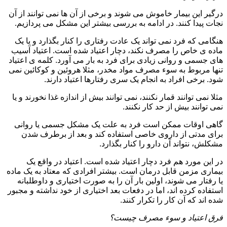
درگیر این بیمار خاموش می شوند و برخی از آن ها نمی توانند از آن
نجات پیدا کنند. در ادامه به بررسی بیشتر این مشکل می پردازیم.
هنگامی که فرد نمی تواند یک عادت رفتاری را کنار بگذارد و یا یک
ماده ی خاص را مصرف نکند، دچار اعتیاد شده است. اعتیاد آسیب
های جسمی و روانی زیادی برای فرد به بار می آورد. کلمه ی اعتیاد
تنها مربوط به سوء مصرف مواد مخدر، مثلا هروئین و کوکائین نمی
شود. برخی افراد به انجام یک سری رفتارها اعتیاد دارند.
مثلا نمی توانند قمار نکنند، نمی توانند بیش از اندازه غذا نخورند و یا
نمی توانند بیش از حد کار نکنند.
گاهی اوقات ممکن است فرد به علت یک مشکل جسمی یا روانی
برای مدتی از داروی خاصی استفاده کند و بعد از برطرف شدن
مشکلش، نتواند آن دارو را کنار بگذارد.
در این مورد هم فرد دچار اعتیاد شده است. اعتیاد در واقع یک
بیماری مزمن قابل درمان است. بیشتر افرادی که معتاد به یک ماده
یا رفتار می شوند، اولین بار آن را به صورت اختیاری و داوطلبانه
استفاده کرده اند، اما در دفعات بعد اختیاری از خود نداشته و مجبور
شده اند که آن کار را تکرار کنند.
فرق اعتیاد و سوء مصرف چیست؟