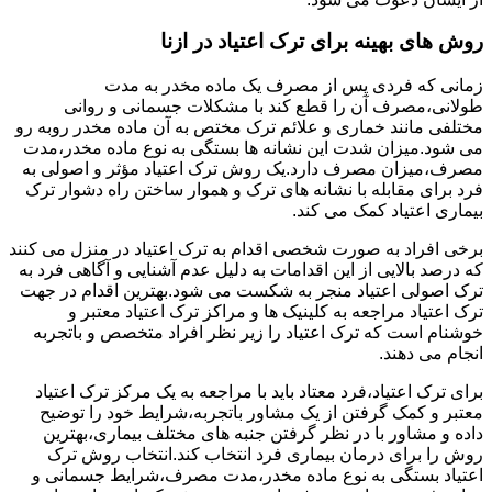
روش های بهینه برای ترک اعتیاد در ازنا
زمانی که فردی پس از مصرف یک ماده مخدر به مدت
طولانی،مصرف آن را قطع کند با مشکلات جسمانی و روانی
مختلفی مانند خماری و علائم ترک مختص به آن ماده مخدر روبه رو
می شود.میزان شدت این نشانه ها بستگی به نوع ماده مخدر،مدت
مصرف،میزان مصرف دارد.یک روش ترک اعتیاد مؤثر و اصولی به
فرد برای مقابله با نشانه های ترک و هموار ساختن راه دشوار ترک
بیماری اعتیاد کمک می کند.
برخی افراد به صورت شخصی اقدام به ترک اعتیاد در منزل می کنند
که درصد بالایی از این اقدامات به دلیل عدم آشنایی و آگاهی فرد به
ترک اصولی اعتیاد منجر به شکست می شود.بهترین اقدام در جهت
ترک اعتیاد مراجعه به کلینیک ها و مراکز ترک اعتیاد معتبر و
خوشنام است که ترک اعتیاد را زیر نظر افراد متخصص و باتجربه
انجام می دهند.
برای ترک اعتیاد،فرد معتاد باید با مراجعه به یک مرکز ترک اعتیاد
معتبر و کمک گرفتن از یک مشاور باتجربه،شرایط خود را توضیح
داده و مشاور با در نظر گرفتن جنبه های مختلف بیماری،بهترین
روش را برای درمان بیماری فرد انتخاب کند.انتخاب روش ترک
اعتیاد بستگی به نوع ماده مخدر،مدت مصرف،شرایط جسمانی و