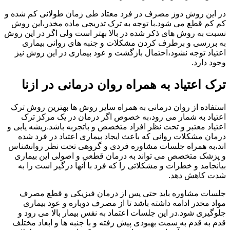
در این روش دوز مصرف در فرد معتاد طی زمان طولانی کم شده و
کم کم قطع می شود.با توجه به ترک تدریجی ماده مخدر،این روش
نسبت به روش های ذکر شده در بالا بهتر است ولی اگر در این روش
به بررسی و برطرف کردن مشکلات و جنبه های روانی بیماری
اعتیاد توجه نشود،احتمال بازگشت و عود بیماری در این روش نیز
وجود دارد.
ترک اعتیاد به همراه روان درمانی در ازنا
استفاده از روان درمانی به همراه سایر روش ها بهترین روش ترک
اعتیاد به شمار می رود،به خصوص اگر درمان در یک مرکز ترک
اعتیاد معتبر و تحت نظر افراد متخصص و باتجربه باشد.ریشه یابی و
درمان مشکلات روانی که باعث ایجاد بیماری اعتیاد در فرد شده
اند،به همراه جلسات مشاوره فردی و گروهی تحت نظر روانشناس
و پزشک متخصص می تواند به درمان قطعی و اصولی این بیماری
بیانجامد و خطرات و مشکلاتی را که فرد با آنها درگیر است را به
شدت کاهش دهد.
جلسات مشاوره باید حتی پس از درمان فیزیکی و قطع مصرف
مواد مخدر ادامه داشته باشد تا از مصرف دوباره و عود بیماری
جلوگیری شود.در این جلسات اعتماد به نفس بیمار بالا می رود و
قدم به قدم به سمت بهبودی پیش رفته و با جنبه ها و ابعاد مختلف