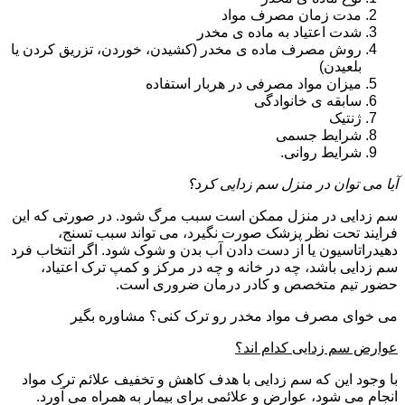
مدت زمان مصرف مواد
شدت اعتیاد به ماده ی مخدر
روش مصرف ماده ی مخدر (کشیدن، خوردن، تزریق کردن یا
بلعیدن)
میزان مواد مصرفی در هربار استفاده
سابقه ی خانوادگی
ژنتیک
شرایط جسمی
شرایط روانی.
آیا می توان در منزل سم زدایی کرد؟
سم زدایی در منزل ممکن است سبب مرگ شود. در صورتی که این
فرایند تحت نظر پزشک صورت نگیرد، می تواند سبب تسنج،
دهیدراتاسیون یا از دست دادن آب بدن و شوک شود. اگر انتخاب فرد
سم زدایی باشد، چه در خانه و چه در مرکز و کمپ ترک اعتیاد،
حضور تیم متخصص و کادر درمان ضروری است.
می خوای مصرف مواد مخدر رو ترک کنی؟ مشاوره بگیر
عوارض سم زدایی کدام اند؟
با وجود این که سم زدایی با هدف کاهش و تخفیف علائم ترک مواد
انجام می شود، عوارض و علائمی برای بیمار به همراه می آورد.