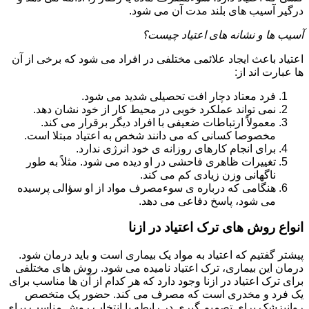
درگیر آسیب های بلند مدت آن می شود.
آسیب ها و نشانه های اعتیاد چیست؟
اعتیاد باعث ایجاد علائمی مختلفی در افراد می شود که برخی از آن
ها عبارت اند از:
فرد معتاد دچار افت تحصیلی شدید می شود.
نمی تواند عملکرد خوبی در محیط کار از خود نشان دهد.
معمولاً ارتباطات ضعیفی با افراد دیگر برقرار می کند.
مخصوصا کسانی که می دانند شخص به اعتیاد مبتلا است.
برای انجام کارهای روزانه ی خود انرژی ندارد.
تغییرات ظاهری فاحشی در او دیده می شود. مثلاً به طور
ناگهانی وزن زیادی کم می کند.
هنگامی که درباره ی سوءمصرف مواد از او سؤالی پرسیده
می شود، پاسخ دفاعی می دهد.
انواع روش های ترک اعتیاد در ازنا
پیشتر گفتیم که اعتیاد به مواد یک بیماری است و باید درمان شود.
درمان این بیماری، ترک اعتیاد نامیده می شود. روش های مختلفی
برای ترک اعتیاد در ازنا وجود دارد که هر کدام از آن ها مناسب برای
یک فرد و مخدری است که مصرف می کند. حضور یک متخصص
روانپزشک برای تصمیم گیری در رابطه با انتخاب روش مناسب برای