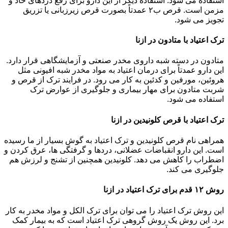
استفاده می شود. استفاده دیگر از این دارو برای رفع دردهای حاد و
مزمن است. قرص ب۲ عمدتاً بصورت قرص زیرزبانی یا تزریق
تجویز می شود.
ترک اعتیاد با متادون در ازنا
متادون در دسته شبه داروی مخدر صنعتی و آزمایشگاهی قرار دارد.
این دارو عمدتاً برای درمان اعتیاد به مواد مخدر شبه افیونی مثل
هروئین، مورفین و کدئین به کار می رود. در فرایند ترک از قرص و
شربت متادون برای مهار بیماری و جلوگیری از عوارض ترک
استفاده می شود.
ترک اعتیاد با قرص کلونیدین در ازنا
همراهی نام قرص کلونیدین و ترک اعتیاد به گوش بسیار از ما رسیده
است. این دارو انقباضات عضلانی، دردها و گرفتگی ها، عرق کردن و
اضطراب را کاهش می دهد. کلونیدین همچنین از تشنج و لرزش هم
جلوگیری می کند.
روش ۱۲ قدم برای ترک اعتیاد در ازنا
این روش ترک اعتیاد را می توان برای ترک الکل و مواد مخدر به کار
برد. این روش یک روش گروهی ترک اعتیاد است که به بیمار کمک