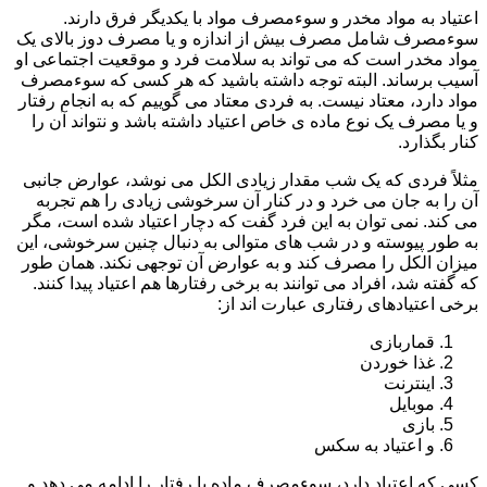
اعتیاد به مواد مخدر و سوءمصرف مواد با یکدیگر فرق دارند.
سوءمصرف شامل مصرف بیش از اندازه و یا مصرف دوز بالای یک
مواد مخدر است که می تواند به سلامت فرد و موقعیت اجتماعی او
آسیب برساند. البته توجه داشته باشید که هر کسی که سوءمصرف
مواد دارد، معتاد نیست. به فردی معتاد می گوییم که به انجام رفتار
و یا مصرف یک نوع ماده ی خاص اعتیاد داشته باشد و نتواند آن را
کنار بگذارد.
مثلاً فردی که یک شب مقدار زیادی الکل می نوشد، عوارض جانبی
آن را به جان می خرد و در کنار آن سرخوشی زیادی را هم تجربه
می کند. نمی توان به این فرد گفت که دچار اعتیاد شده است، مگر
به طور پیوسته و در شب های متوالی به دنبال چنین سرخوشی، این
میزان الکل را مصرف کند و به عوارض آن توجهی نکند. همان طور
که گفته شد، افراد می توانند به برخی رفتارها هم اعتیاد پیدا کنند.
برخی اعتیادهای رفتاری عبارت اند از:
قماربازی
غذا خوردن
اینترنت
موبایل
بازی
و اعتیاد به سکس
کسی که اعتیاد دارد، سوءمصرف ماده یا رفتار را ادامه می دهد و