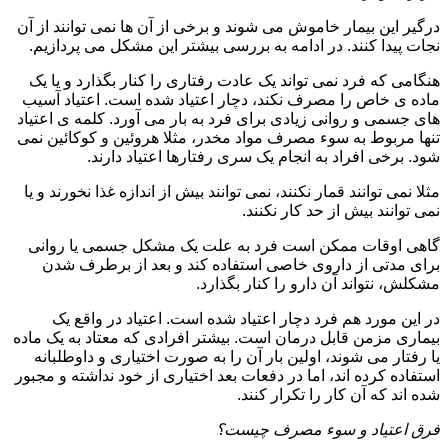
درگیر این بیمار خاموش می شوند و برخی از آن ها نمی توانند از آن
نجات پیدا کنند. در ادامه به بررسی بیشتر این مشکل می پردازیم.
هنگامی که فرد نمی تواند یک عادت رفتاری را کنار بگذارد و یا یک
ماده ی خاص را مصرف نکند، دچار اعتیاد شده است. اعتیاد آسیب
های جسمی و روانی زیادی برای فرد به بار می آورد. کلمه ی اعتیاد
تنها مربوط به سوء مصرف مواد مخدر، مثلا هروئین و کوکائین نمی
شود. برخی افراد به انجام یک سری رفتارها اعتیاد دارند.
مثلا نمی توانند قمار نکنند، نمی توانند بیش از اندازه غذا نخورند و یا
نمی توانند بیش از حد کار نکنند.
گاهی اوقات ممکن است فرد به علت یک مشکل جسمی یا روانی
برای مدتی از داروی خاصی استفاده کند و بعد از برطرف شدن
مشکلش، نتواند آن دارو را کنار بگذارد.
در این مورد هم فرد دچار اعتیاد شده است. اعتیاد در واقع یک
بیماری مزمن قابل درمان است. بیشتر افرادی که معتاد به یک ماده
یا رفتار می شوند، اولین بار آن را به صورت اختیاری و داوطلبانه
استفاده کرده اند، اما در دفعات بعد اختیاری از خود نداشته و مجبور
شده اند که آن کار را تکرار کنند.
فرق اعتیاد و سوء مصرف چیست؟