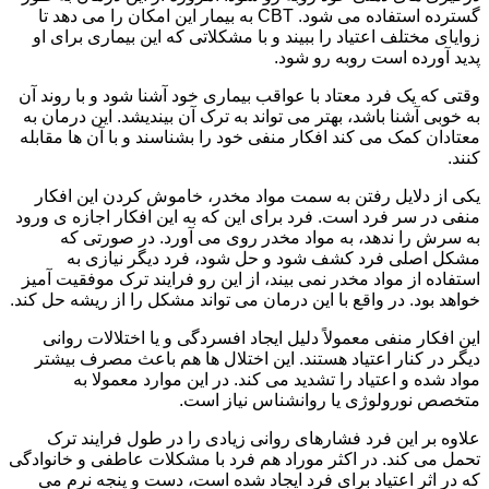
گسترده استفاده می شود. CBT به بیمار این امکان را می دهد تا
زوایای مختلف اعتیاد را ببیند و با مشکلاتی که این بیماری برای او
پدید آورده است روبه رو شود.
وقتی که یک فرد معتاد با عواقب بیماری خود آشنا شود و با روند آن
به خوبی آشنا باشد، بهتر می تواند به ترک آن بیندیشد. این درمان به
معتادان کمک می کند افکار منفی خود را بشناسند و با آن ها مقابله
کنند.
یکی از دلایل رفتن به سمت مواد مخدر، خاموش کردن این افکار
منفی در سر فرد است. فرد برای این که به این افکار اجازه ی ورود
به سرش را ندهد، به مواد مخدر روی می آورد. در صورتی که
مشکل اصلی فرد کشف شود و حل شود، فرد دیگر نیازی به
استفاده از مواد مخدر نمی بیند، از این رو فرایند ترک موفقیت آمیز
خواهد بود. در واقع با این درمان می تواند مشکل را از ریشه حل کند.
این افکار منفی معمولاً دلیل ایجاد افسردگی و یا اختلالات روانی
دیگر در کنار اعتیاد هستند. این اختلال ها هم باعث مصرف بیشتر
مواد شده و اعتیاد را تشدید می کند. در این موارد معمولا به
متخصص نورولوژی یا روانشناس نیاز است.
علاوه بر این فرد فشارهای روانی زیادی را در طول فرایند ترک
تحمل می کند. در اکثر موراد هم فرد با مشکلات عاطفی و خانوادگی
که در اثر اعتیاد برای فرد ایجاد شده است، دست و پنجه نرم می