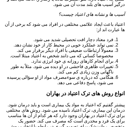
درگیر آسیب های بلند مدت آن می شود.
آسیب ها و نشانه های اعتیاد چیست؟
اعتیاد باعث ایجاد علائمی مختلفی در افراد می شود که برخی از آن
ها عبارت اند از:
فرد معتاد دچار افت تحصیلی شدید می شود.
نمی تواند عملکرد خوبی در محیط کار از خود نشان دهد.
معمولاً ارتباطات ضعیفی با افراد دیگر برقرار می کند.
مخصوصا کسانی که می دانند شخص به اعتیاد مبتلا است.
برای انجام کارهای روزانه ی خود انرژی ندارد.
تغییرات ظاهری فاحشی در او دیده می شود. مثلاً به طور
ناگهانی وزن زیادی کم می کند.
هنگامی که درباره ی سوءمصرف مواد از او سؤالی پرسیده
می شود، پاسخ دفاعی می دهد.
انواع روش های ترک اعتیاد در بهاران
پیشتر گفتیم که اعتیاد به مواد یک بیماری است و باید درمان شود.
درمان این بیماری، ترک اعتیاد نامیده می شود. روش های مختلفی
برای ترک اعتیاد در بهاران وجود دارد که هر کدام از آن ها مناسب
برای یک فرد و مخدری است که مصرف می کند. حضور یک
متخصص روانپزشک برای تصمیم گیری در رابطه با انتخاب روش