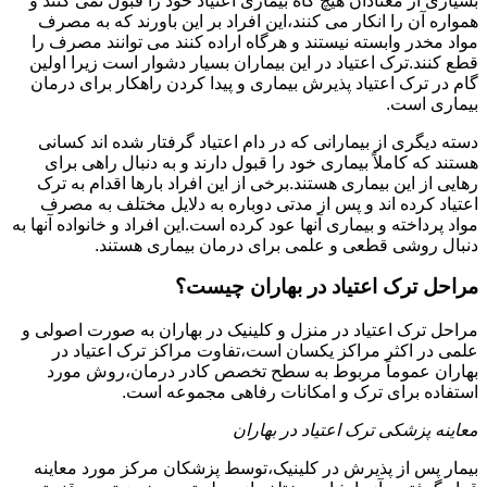
بسیاری از معتادان هیچ گاه بیماری اعتیاد خود را قبول نمی کنند و
همواره آن را انکار می کنند،این افراد بر این باورند که به مصرف
مواد مخدر وابسته نیستند و هرگاه اراده کنند می توانند مصرف را
قطع کنند.ترک اعتیاد در این بیماران بسیار دشوار است زیرا اولین
گام در ترک اعتیاد پذیرش بیماری و پیدا کردن راهکار برای درمان
بیماری است.
دسته دیگری از بیمارانی که در دام اعتیاد گرفتار شده اند کسانی
هستند که کاملاً بیماری خود را قبول دارند و به دنبال راهی برای
رهایی از این بیماری هستند.برخی از این افراد بارها اقدام به ترک
اعتیاد کرده اند و پس از مدتی دوباره به دلایل مختلف به مصرف
مواد پرداخته و بیماری آنها عود کرده است.این افراد و خانواده آنها به
دنبال روشی قطعی و علمی برای درمان بیماری هستند.
مراحل ترک اعتیاد در بهاران چیست؟
مراحل ترک اعتیاد در منزل و کلینیک در بهاران به صورت اصولی و
علمی در اکثر مراکز یکسان است،تفاوت مراکز ترک اعتیاد در
بهاران عموماً مربوط به سطح تخصص کادر درمان،روش مورد
استفاده برای ترک و امکانات رفاهی مجموعه است.
معاینه پزشکی ترک اعتیاد در بهاران
بیمار پس از پذیرش در کلینیک،توسط پزشکان مرکز مورد معاینه