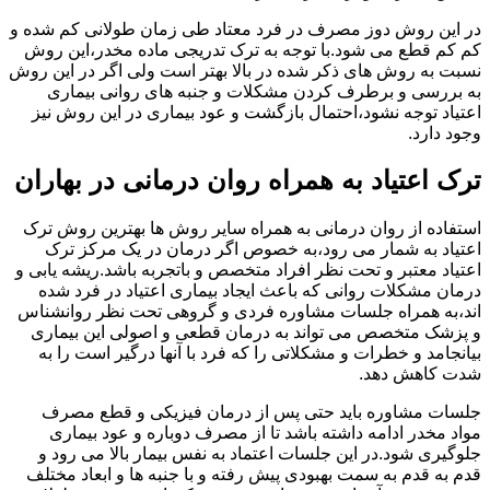
در این روش دوز مصرف در فرد معتاد طی زمان طولانی کم شده و
کم کم قطع می شود.با توجه به ترک تدریجی ماده مخدر،این روش
نسبت به روش های ذکر شده در بالا بهتر است ولی اگر در این روش
به بررسی و برطرف کردن مشکلات و جنبه های روانی بیماری
اعتیاد توجه نشود،احتمال بازگشت و عود بیماری در این روش نیز
وجود دارد.
ترک اعتیاد به همراه روان درمانی در بهاران
استفاده از روان درمانی به همراه سایر روش ها بهترین روش ترک
اعتیاد به شمار می رود،به خصوص اگر درمان در یک مرکز ترک
اعتیاد معتبر و تحت نظر افراد متخصص و باتجربه باشد.ریشه یابی و
درمان مشکلات روانی که باعث ایجاد بیماری اعتیاد در فرد شده
اند،به همراه جلسات مشاوره فردی و گروهی تحت نظر روانشناس
و پزشک متخصص می تواند به درمان قطعی و اصولی این بیماری
بیانجامد و خطرات و مشکلاتی را که فرد با آنها درگیر است را به
شدت کاهش دهد.
جلسات مشاوره باید حتی پس از درمان فیزیکی و قطع مصرف
مواد مخدر ادامه داشته باشد تا از مصرف دوباره و عود بیماری
جلوگیری شود.در این جلسات اعتماد به نفس بیمار بالا می رود و
قدم به قدم به سمت بهبودی پیش رفته و با جنبه ها و ابعاد مختلف