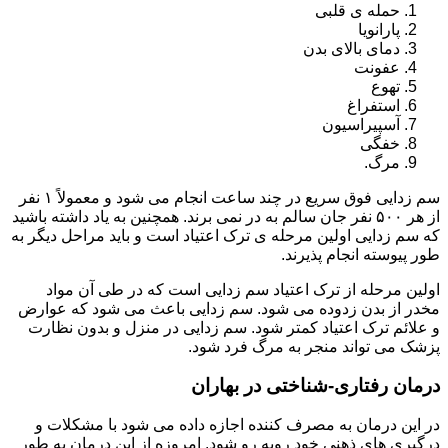
حمله ی قلبی
پارانویا
دمای بالای بدن
عفونت
تهوع
استفراغ
آسپیراسیون
خفگی
مرگ.
سم زدایی فوق سریع در چند ساعت انجام می شود و معمولاً ۱ نفر
از هر ۵۰۰ نفر جان سالم به در نمی برند. همچنین به یاد داشته باشید
که سم زدایی اولین مرحله ی ترک اعتیاد است و باید مراحل دیگر به
طور پیوسته انجام پذیرند.
اولین مرحله از ترک اعتیاد سم زدایی است که در طی آن مواد
مخدر از بدن زدوده می شود. سم زدایی باعث می شود که عوارض
و علائم ترک اعتیاد کمتر شود. سم زدایی در منزل و بدون نظارت
پزشک می تواند منجر به مرگ فرد شود.
درمان رفتاری-شناختی در بهاران
در این درمان به مصرف کننده اجازه داده می شود با مشکلات و
درگیری های ذهنی خود روبه رو شود. امروزه از این درمان به طور