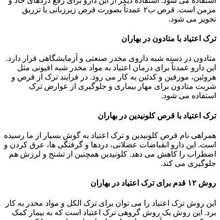
استفاده می شود. استفاده دیگر از این دارو برای رفع دردهای حاد و
مزمن است. قرص ب۲ عمدتاً بصورت قرص زیرزبانی یا تزریق
تجویز می شود.
ترک اعتیاد با متادون در بهاران
متادون در دسته شبه داروی مخدر صنعتی و آزمایشگاهی قرار دارد.
این دارو عمدتاً برای درمان اعتیاد به مواد مخدر شبه افیونی مثل
هروئین، مورفین و کدئین به کار می رود. در فرایند ترک از قرص و
شربت متادون برای مهار بیماری و جلوگیری از عوارض ترک
استفاده می شود.
ترک اعتیاد با قرص کلونیدین در بهاران
همراهی نام قرص کلونیدین و ترک اعتیاد به گوش بسیار از ما رسیده
است. این دارو انقباضات عضلانی، دردها و گرفتگی ها، عرق کردن و
اضطراب را کاهش می دهد. کلونیدین همچنین از تشنج و لرزش هم
جلوگیری می کند.
روش ۱۲ قدم برای ترک اعتیاد در بهاران
این روش ترک اعتیاد را می توان برای ترک الکل و مواد مخدر به کار
برد. این روش یک روش گروهی ترک اعتیاد است که به بیمار کمک