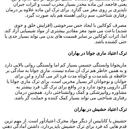
یعنی فاجعه. این ماده مخدر بسیار مخرب است و اثرات جبران
ناپذیری بر روی مغز می گذارد. برای ترک این ماده علاوه بر درمان
رفتاری شناختی، سم زدایی آهسته هم باید صورت گیرد.
مصرف کوکائین با ایجاد حس سرخوشی (افزایش خلق و خوی
شدید) باعث می شود مغز مقادیر بیشتری از مواد شیمیایی آزاد کند.
اما، اثرات کوکائین بر سایر قسمت های بدن می تواند بسیار جدی یا
حتی کشنده باشد.
ترک اعتیاد ماری جوانا در بهاران
ماریجوانا وابستگی جسمی بسیار کم اما وابستگی روانی بالایی دارد
و به همین خاطر هم ترک آن ساده نیست. ماری جوانا به سادگی بر
حافظه ی بلندمدت و کوتاه مدت فرد اثر می گذارد و این برای
جوانان و نوجوانان اثر بسیار مخربی است. برای ترک ماری جوانا یا
گل دارویی وجود ندارد و در واقع برای ترک گل، فرد بیشتر به
مشاوره روانپزشکی و کمک روانشناختی دارد. همچنین درمان
رفتاری شناختی می تواند بسیار کمک کننده و حمایت گر باشد.
ترک اعتیاد حشیش در بهاران
حشیش یا کانابیس از دیگر مواد محرک اعتیادآور است. از مهم ترین
قدم هایی که فرد برای ترک حشیش باید بردارد، داشتن آمادگی ذهنی