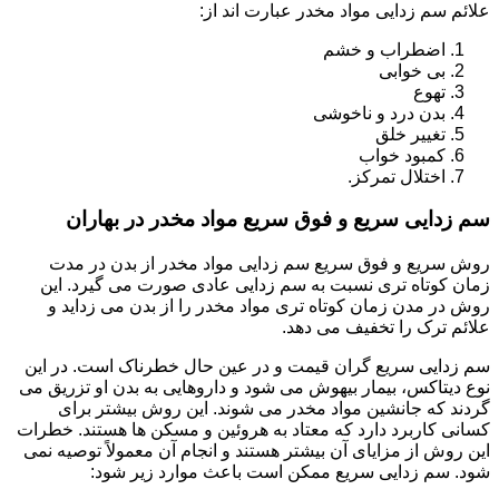
علائم سم زدایی مواد مخدر عبارت اند از:
اضطراب و خشم
بی خوابی
تهوع
بدن درد و ناخوشی
تغییر خلق
کمبود خواب
اختلال تمرکز.
سم زدایی سریع و فوق سریع مواد مخدر در بهاران
روش سریع و فوق سریع سم زدایی مواد مخدر از بدن در مدت
زمان کوتاه تری نسبت به سم زدایی عادی صورت می گیرد. این
روش در مدن زمان کوتاه تری مواد مخدر را از بدن می زداید و
علائم ترک را تخفیف می دهد.
سم زدایی سریع گران قیمت و در عین حال خطرناک است. در این
نوع دیتاکس، بیمار بیهوش می شود و داروهایی به بدن او تزریق می
گردند که جانشین مواد مخدر می شوند. این روش بیشتر برای
کسانی کاربرد دارد که معتاد به هروئین و مسکن ها هستند. خطرات
این روش از مزایای آن بیشتر هستند و انجام آن معمولاً توصیه نمی
شود. سم زدایی سریع ممکن است باعث موارد زیر شود: