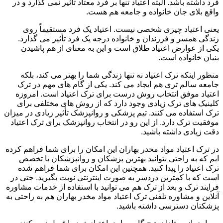
فرد داشته باشد. البته اعتیاد تنها بر فرد معتاد تأثیر نمی گذارد و در
واقع بلای جان خانواده و جامعه هم هست.
یعنی اعتیاد چیزی شخصی نیست. اعتیاد یک فرد مستقیماً روی
زندگی همسر و فرزندان و خانواده درجه یک فرد تأثیر می گذارد.
یکی از عوارض اعتیاد طلاق است و این به معنای از هم پاشیدن
بنیان خانواده است.
منظور اینکه ترک اعتیاد نه تنها زندگی شما را بهتر می کند، بلکه
جامعه سالم تری هم ایجاد می کند. یکی از گام های مهم در ترک
اعتیاد موفق انتخاب روش درست برای ترک اعتیاد است. امروزه
کلینیک های ترک زیادی وجود دارد که از روش های مختلفی برای
ترک استفاده می کنند. تیم پزشکی و روانپزشک تأثیر زیادی در میزان
موفقیت ترک دارد. از این رو در انتخاب روانپزشک برای ترک اعتیاد
دقت زیادی داشته باشید.
در ترک اعتیاد مواد مخدر بهاران این امکان را برای شما فراهم کرده
ایم که به راحتی بتوانید بهترین پزشکان و روانپزشکان با تخصص
ترک اعتیاد را پیدا کنید. همچنین این امکان برای شما فراهم شده
است که با کمترین دردسر به صورت اینترنتی نوبت بگیرید. حتی در
فرایند ترک و بعد از ترک هم می توانید با استفاده از خدمات مشاوره
آنلاین و مشاوره تلفنی ترک اعتیاد مواد مخدر بهاران هم به راحتی به
پزشکتان دسترسی داشته باشید.