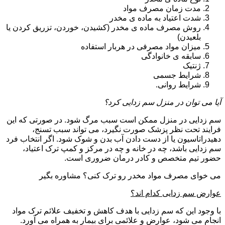
مدت زمان مصرف مواد
شدت اعتیاد به ماده ی مخدر
روش مصرف ماده ی مخدر (کشیدن، خوردن، تزریق کردن یا
بلعیدن)
میزان مواد مصرفی در هربار استفاده
سابقه ی خانوادگی
ژنتیک
شرایط جسمی
شرایط روانی.
آیا می توان در منزل سم زدایی کرد؟
سم زدایی در منزل ممکن است سبب مرگ شود. در صورتی که این
فرایند تحت نظر پزشک صورت نگیرد، می تواند سبب تسنج،
دهیدراتاسیون یا از دست دادن آب بدن و شوک شود. اگر انتخاب فرد
سم زدایی باشد، چه در خانه و چه در مرکز و کمپ ترک اعتیاد،
حضور تیم متخصص و کادر درمان ضروری است.
می خوای مصرف مواد مخدر رو ترک کنی؟ مشاوره بگیر
عوارض سم زدایی کدام اند؟
با وجود این که سم زدایی با هدف کاهش و تخفیف علائم ترک مواد
انجام می شود، عوارض و علائمی برای بیمار به همراه می آورد.