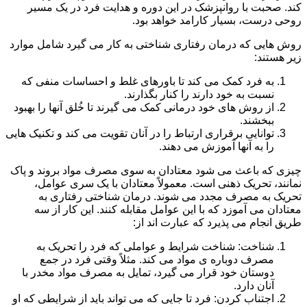
کند. صحبت با روانپزشک در این دوره و هدایت فرد در یک مسیر
روحی درست، بسیار کارامد خواهد بود.
روش هایی که درمان رفتاری شناختی به کار می گیرد شامل موارد
زیر هستند:
به فرد کمک می کند تا باورهای غلط و احساسات منفی که
نسبت به خود دارند را کنار بگذارند.
از روش های خود درمانی کمک می گیرند تا خُلق آنها را بهبود
ببخشند.
توانایی برقراری ارتباط را در آنان تقویت می کند و تکنیک هایی
را به آنها آموزش می دهند.
چیزی که باعث می شود معتادان به سوی مصرف مواد بروند و پاک
نمانند، تحریک ذهنی است. معمولاً معتادان با یک سری عوامل،
تحریک به مصرف مجدد می شوند. درمان شناختی رفتاری به
معتادان می آموزد که با این عوامل مقابله کنند. این کار از سه
طریق انجام می پذیرد که عبارت اند از:
شناخت: شناخت شرایط و عواملی که فرد را تحریک به
مصرف دوباره ی مواد می کند. مثلاً وقتی فرد در جمع
دوستان خود قرار می گیرد، تمایل به مصرف مواد مخدر با
آنان دارد.
اجتناب کردن: فرد تا جایی که می تواند باید از شرایطی که او