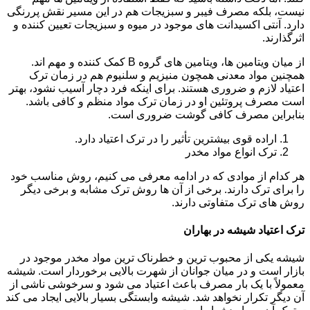
نیست، بلکه مصرف فیبر و سبزیجات هم در این مسیر نقش پررنگی
دارد. آنتی اکسیدانت های موجود در میوه و سبزیجات تعیین کننده و
اثرگذارند.
از میان ویتامین ها، ویتامین های گروه B کمک کننده و مهم اند.
همچنین مواد معدنی همچون منیزیم و سلنیوم هم در زمان ترک
اعتیاد لازم و ضروری هستند. برای اینکه فرد دچار آسیب نشود، بهتر
است مصرف پروتئین او در زمان ترک مواد منظم و کافی باشد.
بنابراین مصرف کافی گوشت ضروری است.
اراده قوی بیشترین تأثیر را در ترک اعتیاد دارد.
ترک انواع مواد مخدر
هر کدام از موادی که در ادامه معرفی می کنیم، روش مناسب خود
را برای ترک دارند. برخی از آن ها روش ترک مشابه و برخی دیگر
روش های ترک متفاوتی دارند.
ترک اعتیاد شیشه در بهاران
شیشه یکی از محبوب ترین و خطرناک ترین مواد مخدر موجود در
بازار است و در میان جوانان از شهرت بالایی برخوردار است. شیشه
معمولاً با یک بار مصرف باعث اعتیاد می شود و سرخوشی ناشی از
آن دیگر تکرار نخواهد شد. شیشه وابستگی بسیار بالایی ایجاد می کند