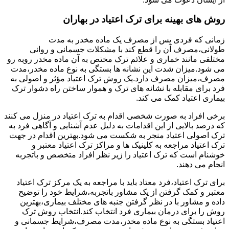
روش های بهینه برای ترک اعتیاد در بهاران
زمانی که فردی پس از مصرف یک ماده مخدر به مدت
طولانی،مصرف آن را قطع کند با مشکلات جسمانی و روانی
مختلفی مانند خماری و علائم ترک مختص به آن ماده مخدر روبه رو
می شود.میزان شدت این نشانه ها بستگی به نوع ماده مخدر،مدت
مصرف،میزان مصرف دارد.یک روش ترک اعتیاد مؤثر و اصولی به
فرد برای مقابله با نشانه های ترک و هموار ساختن راه دشوار ترک
بیماری اعتیاد کمک می کند.
برخی افراد به صورت شخصی اقدام به ترک اعتیاد در منزل می کنند
که درصد بالایی از این اقدامات به دلیل عدم آشنایی و آگاهی فرد به
ترک اصولی اعتیاد منجر به شکست می شود.بهترین اقدام در جهت
ترک اعتیاد مراجعه به کلینیک ها و مراکز ترک اعتیاد معتبر و
خوشنام است که ترک اعتیاد را زیر نظر افراد متخصص و باتجربه
انجام می دهند.
برای ترک اعتیاد،فرد معتاد باید با مراجعه به یک مرکز ترک اعتیاد
معتبر و کمک گرفتن از یک مشاور باتجربه،شرایط خود را توضیح
داده و مشاور با در نظر گرفتن جنبه های مختلف بیماری،بهترین
روش را برای درمان بیماری فرد انتخاب کند.انتخاب روش ترک
اعتیاد بستگی به نوع ماده مخدر،مدت مصرف،شرایط جسمانی و