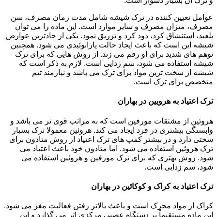
و ترک آن بسیار دشوار است.
عوامل تعیین کننده در ترک شیشه شامل مدت زمان مصرف، سن
مصرف، میزان مصرف و سایر موارد است. این ماده را می توان
بلعید، استنشاق کرد، دود کرد و تزریق نمود. یکی از حادترین عوارض
شیشه این است که باعث ایجاد حالت پارانوئیدی می شود. همچنین
توهم های شدید برای او رقم می زند. از روش هایی که برای ترک
شیشه استفاده می شود، سم زدایی است. لازم به ذکر است که
شیشه از سخت ترین مواد برای ترک می باشد و نیازمند تیم
متخصص برای ترک است.
ترک اعتیاد به هرویین در بهاران
هروئین از مشتقات مورفین است که به مراتب قوی تر می باشد و
وابستگی بیشتری در فرد ایجاد می کند. هروئین معمولا ترک بسیار
سختی دارد و در بیشتر کمپ های ترک اعتیاد از روش متادون برای
ترک هروئین استفاده می شود. اما متادون خود باعث اعتیاد می
شود. روش بهتری که برای ترک مورفین و هروئین استفاده می
شود، سم زدایی است.
ترک اعتیاد به کراک و کوکائین در بهاران
کراک از مواد محرک است و باعث بالاتر رفتن فعالیت مغز می شود.
این ماده مستقیماً بر دستگاه عصبی مرکزی اثر می گذارد و این