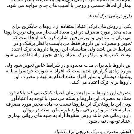
بیمار از لحاظ جسمی و روحی با آسیب های جدی مواجه می شود.
دارو درمانی ترک اعتیاد
یکی از روش های ترک اعتیاد استفاده از داروهای جایگزین برای
ماده مخدر مورد مصرف در فرد معتاد است.از معروف ترین داروها
می توان به متادون و بوپرنورفین اشاره کرد.نکته اینجا است که
تجویز و مصرف این داروها فقط می بایست با نظر پزشک و در
شرایط خاص باشد ولی متأسفانه این روزها داروهای ترک اعتیاد
توسط کمپ ها و مراکز ترک اعتیاد زیادی تجویز و استفاده می شود.
این داروها باید برای مدت محدود و در شرایط خاص تجویز شود ولی
موارد زیادی گزارش شده است که افراد به صورت خودسرانه یا به
پیشنهاد دوستان و سایر افراد معتاد اقدام به تهیه و مصرف این
داروها برای ترک اعتیاد می کنند.
مصرف این داروها نه تنها به درمان اعتیاد کمک نمی کند،بلکه فرد
معتاد به مصرف این داروها وابسته می شود.با توجه به اعتیادآور
بودن این داروها،ترک این داروها نسبت به ماده مخدر مورد مصرف
بیمار سخت تر و در برخی موارد غیرممکن است.در روش
دارودرمانی هم مانند روش سقوط آزاد به جنبه های روانی بیماری
اعتیاد توجهی نمی شود.
کاهش مصرف و ترک تدریجی ترک اعتیاد