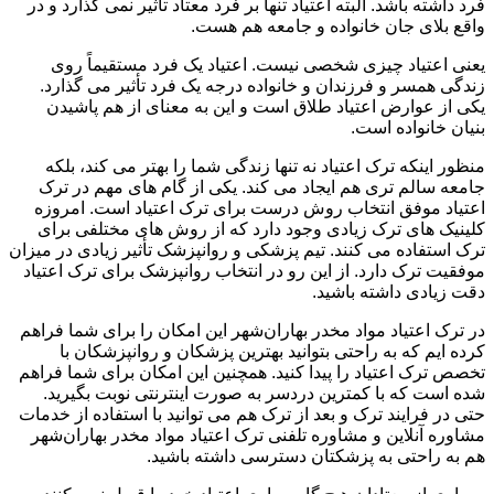
فرد داشته باشد. البته اعتیاد تنها بر فرد معتاد تأثیر نمی گذارد و در
واقع بلای جان خانواده و جامعه هم هست.
یعنی اعتیاد چیزی شخصی نیست. اعتیاد یک فرد مستقیماً روی
زندگی همسر و فرزندان و خانواده درجه یک فرد تأثیر می گذارد.
یکی از عوارض اعتیاد طلاق است و این به معنای از هم پاشیدن
بنیان خانواده است.
منظور اینکه ترک اعتیاد نه تنها زندگی شما را بهتر می کند، بلکه
جامعه سالم تری هم ایجاد می کند. یکی از گام های مهم در ترک
اعتیاد موفق انتخاب روش درست برای ترک اعتیاد است. امروزه
کلینیک های ترک زیادی وجود دارد که از روش های مختلفی برای
ترک استفاده می کنند. تیم پزشکی و روانپزشک تأثیر زیادی در میزان
موفقیت ترک دارد. از این رو در انتخاب روانپزشک برای ترک اعتیاد
دقت زیادی داشته باشید.
در ترک اعتیاد مواد مخدر بهاران‌شهر این امکان را برای شما فراهم
کرده ایم که به راحتی بتوانید بهترین پزشکان و روانپزشکان با
تخصص ترک اعتیاد را پیدا کنید. همچنین این امکان برای شما فراهم
شده است که با کمترین دردسر به صورت اینترنتی نوبت بگیرید.
حتی در فرایند ترک و بعد از ترک هم می توانید با استفاده از خدمات
مشاوره آنلاین و مشاوره تلفنی ترک اعتیاد مواد مخدر بهاران‌شهر
هم به راحتی به پزشکتان دسترسی داشته باشید.