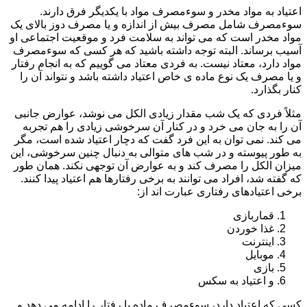
اعتیاد به مواد مخدر و سوءمصرف مواد با یکدیگر فرق دارند.
سوءمصرف شامل مصرف بیش از اندازه و یا مصرف دوز بالای یک
مواد مخدر است که می تواند به سلامت فرد و موقعیت اجتماعی او
آسیب برساند. البته توجه داشته باشید که هر کسی که سوءمصرف
مواد دارد، معتاد نیست. به فردی معتاد می گوییم که به انجام رفتار
و یا مصرف یک نوع ماده ی خاص اعتیاد داشته باشد و نتواند آن را
کنار بگذارد.
مثلاً فردی که یک شب مقدار زیادی الکل می نوشد، عوارض جانبی
آن را به جان می خرد و در کنار آن سرخوشی زیادی را هم تجربه
می کند. نمی توان به این فرد گفت که دچار اعتیاد شده است، مگر
به طور پیوسته و در شب های متوالی به دنبال چنین سرخوشی، این
میزان الکل را مصرف کند و به عوارض آن توجهی نکند. همان طور
که گفته شد، افراد می توانند به برخی رفتارها هم اعتیاد پیدا کنند.
برخی اعتیادهای رفتاری عبارت اند از:
قماربازی
غذا خوردن
اینترنت
موبایل
بازی
و اعتیاد به سکس
کسی که اعتیاد دارد، سوءمصرف ماده یا رفتار را ادامه می دهد و