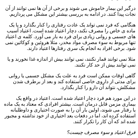
درگیر این بیمار خاموش می شوند و برخی از آن ها نمی توانند از آن
نجات پیدا کنند. در ادامه به بررسی بیشتر این مشکل می پردازیم.
هنگامی که فرد نمی تواند یک عادت رفتاری را کنار بگذارد و یا یک
ماده ی خاص را مصرف نکند، دچار اعتیاد شده است. اعتیاد آسیب
های جسمی و روانی زیادی برای فرد به بار می آورد. کلمه ی اعتیاد
تنها مربوط به سوء مصرف مواد مخدر، مثلا هروئین و کوکائین نمی
شود. برخی افراد به انجام یک سری رفتارها اعتیاد دارند.
مثلا نمی توانند قمار نکنند، نمی توانند بیش از اندازه غذا نخورند و یا
نمی توانند بیش از حد کار نکنند.
گاهی اوقات ممکن است فرد به علت یک مشکل جسمی یا روانی
برای مدتی از داروی خاصی استفاده کند و بعد از برطرف شدن
مشکلش، نتواند آن دارو را کنار بگذارد.
در این مورد هم فرد دچار اعتیاد شده است. اعتیاد در واقع یک
بیماری مزمن قابل درمان است. بیشتر افرادی که معتاد به یک ماده
یا رفتار می شوند، اولین بار آن را به صورت اختیاری و داوطلبانه
استفاده کرده اند، اما در دفعات بعد اختیاری از خود نداشته و مجبور
شده اند که آن کار را تکرار کنند.
فرق اعتیاد و سوء مصرف چیست؟