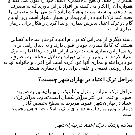
بسیاری از معتادان هیچ گاه بیماری اعتیاد خود را قبول نمی کنند و
همواره آن را انکار می کنند،این افراد بر این باورند که به مصرف
مواد مخدر وابسته نیستند و هرگاه اراده کنند می توانند مصرف را
قطع کنند.ترک اعتیاد در این بیماران بسیار دشوار است زیرا اولین
گام در ترک اعتیاد پذیرش بیماری و پیدا کردن راهکار برای درمان
بیماری است.
دسته دیگری از بیمارانی که در دام اعتیاد گرفتار شده اند کسانی
هستند که کاملاً بیماری خود را قبول دارند و به دنبال راهی برای
رهایی از این بیماری هستند.برخی از این افراد بارها اقدام به ترک
اعتیاد کرده اند و پس از مدتی دوباره به دلایل مختلف به مصرف
مواد پرداخته و بیماری آنها عود کرده است.این افراد و خانواده آنها به
دنبال روشی قطعی و علمی برای درمان بیماری هستند.
مراحل ترک اعتیاد در بهاران‌شهر چیست؟
مراحل ترک اعتیاد در منزل و کلینیک در بهاران‌شهر به صورت
اصولی و علمی در اکثر مراکز یکسان است،تفاوت مراکز ترک
اعتیاد در بهاران‌شهر عموماً مربوط به سطح تخصص کادر
درمان،روش مورد استفاده برای ترک و امکانات رفاهی مجموعه
است.
معاینه پزشکی ترک اعتیاد در بهاران‌شهر