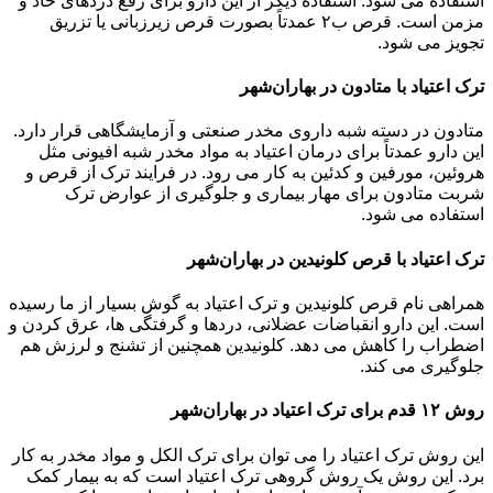
استفاده می شود. استفاده دیگر از این دارو برای رفع دردهای حاد و
مزمن است. قرص ب۲ عمدتاً بصورت قرص زیرزبانی یا تزریق
تجویز می شود.
ترک اعتیاد با متادون در بهاران‌شهر
متادون در دسته شبه داروی مخدر صنعتی و آزمایشگاهی قرار دارد.
این دارو عمدتاً برای درمان اعتیاد به مواد مخدر شبه افیونی مثل
هروئین، مورفین و کدئین به کار می رود. در فرایند ترک از قرص و
شربت متادون برای مهار بیماری و جلوگیری از عوارض ترک
استفاده می شود.
ترک اعتیاد با قرص کلونیدین در بهاران‌شهر
همراهی نام قرص کلونیدین و ترک اعتیاد به گوش بسیار از ما رسیده
است. این دارو انقباضات عضلانی، دردها و گرفتگی ها، عرق کردن و
اضطراب را کاهش می دهد. کلونیدین همچنین از تشنج و لرزش هم
جلوگیری می کند.
روش ۱۲ قدم برای ترک اعتیاد در بهاران‌شهر
این روش ترک اعتیاد را می توان برای ترک الکل و مواد مخدر به کار
برد. این روش یک روش گروهی ترک اعتیاد است که به بیمار کمک