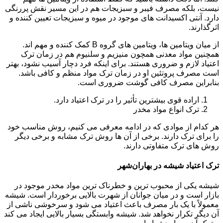
نیست، بلکه مصرف فیبر و سبزیجات هم در این مسیر نقش پررنگی
دارد. آنتی اکسیدانت های موجود در میوه و سبزیجات تعیین کننده و
اثرگذارند.
از میان ویتامین ها، ویتامین های گروه B کمک کننده و مهم اند.
همچنین مواد معدنی همچون منیزیم و سلنیوم هم در زمان ترک
اعتیاد لازم و ضروری هستند. برای اینکه فرد دچار آسیب نشود، بهتر
است مصرف پروتئین او در زمان ترک مواد منظم و کافی باشد.
بنابراین مصرف کافی گوشت ضروری است.
اراده قوی بیشترین تأثیر را در ترک اعتیاد دارد.
ترک انواع مواد مخدر
هر کدام از موادی که در ادامه معرفی می کنیم، روش مناسب خود
را برای ترک دارند. برخی از آن ها روش ترک مشابه و برخی دیگر
روش های ترک متفاوتی دارند.
ترک اعتیاد شیشه در بهاران‌شهر
شیشه یکی از محبوب ترین و خطرناک ترین مواد مخدر موجود در
بازار است و در میان جوانان از شهرت بالایی برخوردار است. شیشه
معمولاً با یک بار مصرف باعث اعتیاد می شود و سرخوشی ناشی از
آن دیگر تکرار نخواهد شد. شیشه وابستگی بسیار بالایی ایجاد می کند