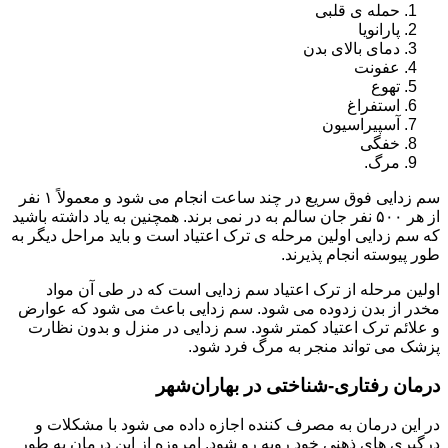
حمله ی قلبی
پارانویا
دمای بالای بدن
عفونت
تهوع
استفراغ
آسپیراسیون
خفگی
مرگ.
سم زدایی فوق سریع در چند ساعت انجام می شود و معمولاً ۱ نفر
از هر ۵۰۰ نفر جان سالم به در نمی برند. همچنین به یاد داشته باشید
که سم زدایی اولین مرحله ی ترک اعتیاد است و باید مراحل دیگر به
طور پیوسته انجام پذیرند.
اولین مرحله از ترک اعتیاد سم زدایی است که در طی آن مواد
مخدر از بدن زدوده می شود. سم زدایی باعث می شود که عوارض
و علائم ترک اعتیاد کمتر شود. سم زدایی در منزل و بدون نظارت
پزشک می تواند منجر به مرگ فرد شود.
درمان رفتاری-شناختی در بهاران‌شهر
در این درمان به مصرف کننده اجازه داده می شود با مشکلات و
درگیری های ذهنی خود روبه رو شود. امروزه از این درمان به طور