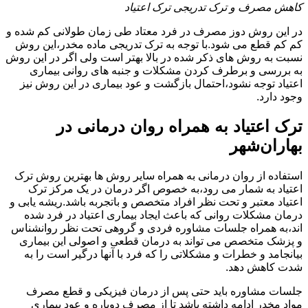
کاهش مصرف و ترک تدریجی ترک اعتیاد
در این روش دوز مصرف در فرد معتاد طی زمان طولانی کم شده و
کم کم قطع می شود.با توجه به ترک تدریجی ماده مخدر،این روش
نسبت به روش های ذکر شده در بالا بهتر است ولی اگر در این روش
به بررسی و برطرف کردن مشکلات و جنبه های روانی بیماری
اعتیاد توجه نشود،احتمال بازگشت و عود بیماری در این روش نیز
وجود دارد.
ترک اعتیاد به همراه روان درمانی در
بهاران‌شهر
استفاده از روان درمانی به همراه سایر روش ها بهترین روش ترک
اعتیاد به شمار می رود،به خصوص اگر درمان در یک مرکز ترک
اعتیاد معتبر و تحت نظر افراد متخصص و باتجربه باشد.ریشه یابی و
درمان مشکلات روانی که باعث ایجاد بیماری اعتیاد در فرد شده
اند،به همراه جلسات مشاوره فردی و گروهی تحت نظر روانشناس
و پزشک متخصص می تواند به درمان قطعی و اصولی این بیماری
بیانجامد و خطرات و مشکلاتی را که فرد با آنها درگیر است را به
شدت کاهش دهد.
جلسات مشاوره باید حتی پس از درمان فیزیکی و قطع مصرف
مواد مخدر ادامه داشته باشد تا از مصرف دوباره و عود بیماری