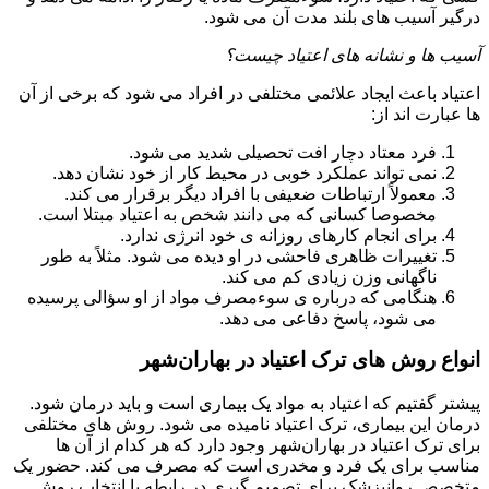
درگیر آسیب های بلند مدت آن می شود.
آسیب ها و نشانه های اعتیاد چیست؟
اعتیاد باعث ایجاد علائمی مختلفی در افراد می شود که برخی از آن
ها عبارت اند از:
فرد معتاد دچار افت تحصیلی شدید می شود.
نمی تواند عملکرد خوبی در محیط کار از خود نشان دهد.
معمولاً ارتباطات ضعیفی با افراد دیگر برقرار می کند.
مخصوصا کسانی که می دانند شخص به اعتیاد مبتلا است.
برای انجام کارهای روزانه ی خود انرژی ندارد.
تغییرات ظاهری فاحشی در او دیده می شود. مثلاً به طور
ناگهانی وزن زیادی کم می کند.
هنگامی که درباره ی سوءمصرف مواد از او سؤالی پرسیده
می شود، پاسخ دفاعی می دهد.
انواع روش های ترک اعتیاد در بهاران‌شهر
پیشتر گفتیم که اعتیاد به مواد یک بیماری است و باید درمان شود.
درمان این بیماری، ترک اعتیاد نامیده می شود. روش های مختلفی
برای ترک اعتیاد در بهاران‌شهر وجود دارد که هر کدام از آن ها
مناسب برای یک فرد و مخدری است که مصرف می کند. حضور یک
متخصص روانپزشک برای تصمیم گیری در رابطه با انتخاب روش