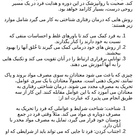
کند. صحبت با روانپزشک در این دوره و هدایت فرد در یک مسیر
روحی درست، بسیار کارامد خواهد بود.
روش هایی که درمان رفتاری شناختی به کار می گیرد شامل موارد
زیر هستند:
به فرد کمک می کند تا باورهای غلط و احساسات منفی که
نسبت به خود دارند را کنار بگذارند.
از روش های خود درمانی کمک می گیرند تا خُلق آنها را بهبود
ببخشند.
توانایی برقراری ارتباط را در آنان تقویت می کند و تکنیک هایی
را به آنها آموزش می دهند.
چیزی که باعث می شود معتادان به سوی مصرف مواد بروند و پاک
نمانند، تحریک ذهنی است. معمولاً معتادان با یک سری عوامل،
تحریک به مصرف مجدد می شوند. درمان شناختی رفتاری به
معتادان می آموزد که با این عوامل مقابله کنند. این کار از سه
طریق انجام می پذیرد که عبارت اند از:
شناخت: شناخت شرایط و عواملی که فرد را تحریک به
مصرف دوباره ی مواد می کند. مثلاً وقتی فرد در جمع
دوستان خود قرار می گیرد، تمایل به مصرف مواد مخدر با
آنان دارد.
اجتناب کردن: فرد تا جایی که می تواند باید از شرایطی که او