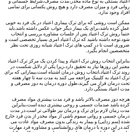
اعتیاد بستگی به نوع ماده مخدر،مدت مصرف،شرایط جسمانی و
روانی فرد و میزان مصرف دارد و هیچ روش یکسانی برای تمامی
افراد وجود ندارد.
ممکن است روشی که برای ترک بیماری اعتیاد در یک فرد به خوبی
عمل کرده باشد،برای یک بیمار دیگر جواب عکس داشته باشد.باید
حتماً روش ترک اعتیاد پس از جلسات مشاوره بررسی و انتخاب
شود.توجه داشته باشید که ترک اعتیاد امری بسیار تخصصی است و
ضروری است تا در کمپ های ترک اعتیاد شبانه روزی تحت نظر
متخصصین انجام بگیرد.
بنابراین انتخاب روش ترک اعتیاد و پیدا کردن یک مرکز ترک اعتیاد
معتبر این روزها نیاز به تحقیق دارد،زیرا یکی از دلایل شکست در
روند ترک اعتیاد،انتخاب روش درمان اشتباه است،بیمارانی که برای
ترک اعتیاد به کلینیک مراجعه می کنند به مدت سه تا چهار هفته
تحت درمان قرار می گیرند،طول دوره درمان به دوز مصرفی و
مدت اعتیاد بستگی دارد.
هرچه دوز مصرف بالاتر باشد و فرد مدت بیشتری مواد مصرف
کرده باشد صدمات جسمی و روحی بیشتری دیده است،بنابراین
مدت زمان لازم برای ترک و درمان نیز طولانی تر است.در مدت
درمان جسمی و روانی سموم ناشی از مواد مخدر از بدن فرد خارج
شده (سم زدایی) و بیمار به زندگی بدون مصرف مواد عادت می
کند.در این دوره با درمان های روانشناسی و مشاوره فرد مهارت