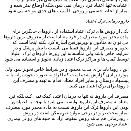
اعتیاد،نه تنها اعتیاد فرد درمان نمی شود،بلکه اوضاع بدتر شده و
بیمار از لحاظ جسمی و روحی با آسیب های جدی مواجه می شود.
دارو درمانی ترک اعتیاد
یکی از روش های ترک اعتیاد استفاده از داروهای جایگزین برای
ماده مخدر مورد مصرف در فرد معتاد است.از معروف ترین داروها
می توان به متادون و بوپرنورفین اشاره کرد.نکته اینجا است که
تجویز و مصرف این داروها فقط می بایست با نظر پزشک و در
شرایط خاص باشد ولی متأسفانه این روزها داروهای ترک اعتیاد
توسط کمپ ها و مراکز ترک اعتیاد زیادی تجویز و استفاده می شود.
این داروها باید برای مدت محدود و در شرایط خاص تجویز شود ولی
موارد زیادی گزارش شده است که افراد به صورت خودسرانه یا به
پیشنهاد دوستان و سایر افراد معتاد اقدام به تهیه و مصرف این
داروها برای ترک اعتیاد می کنند.
مصرف این داروها نه تنها به درمان اعتیاد کمک نمی کند،بلکه فرد
معتاد به مصرف این داروها وابسته می شود.با توجه به اعتیادآور
بودن این داروها،ترک این داروها نسبت به ماده مخدر مورد مصرف
بیمار سخت تر و در برخی موارد غیرممکن است.در روش
دارودرمانی هم مانند روش سقوط آزاد به جنبه های روانی بیماری
اعتیاد توجهی نمی شود.