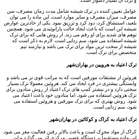
و ترک آن بسیار دشوار است.
عوامل تعیین کننده در ترک شیشه شامل مدت زمان مصرف، سن
مصرف، میزان مصرف و سایر موارد است. این ماده را می توان
بلعید، استنشاق کرد، دود کرد و تزریق نمود. یکی از حادترین عوارض
شیشه این است که باعث ایجاد حالت پارانوئیدی می شود. همچنین
توهم های شدید برای او رقم می زند. از روش هایی که برای ترک
شیشه استفاده می شود، سم زدایی است. لازم به ذکر است که
شیشه از سخت ترین مواد برای ترک می باشد و نیازمند تیم
متخصص برای ترک است.
ترک اعتیاد به هرویین در بهاران‌شهر
هروئین از مشتقات مورفین است که به مراتب قوی تر می باشد و
وابستگی بیشتری در فرد ایجاد می کند. هروئین معمولا ترک بسیار
سختی دارد و در بیشتر کمپ های ترک اعتیاد از روش متادون برای
ترک هروئین استفاده می شود. اما متادون خود باعث اعتیاد می
شود. روش بهتری که برای ترک مورفین و هروئین استفاده می
شود، سم زدایی است.
ترک اعتیاد به کراک و کوکائین در بهاران‌شهر
کراک از مواد محرک است و باعث بالاتر رفتن فعالیت مغز می شود.
این ماده مستقیماً بر دستگاه عصبی مرکزی اثر می گذارد و این