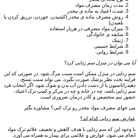
مدت زمان مصرف مواد
شدت اعتیاد به ماده ی مخدر
روش مصرف ماده ی مخدر (کشیدن، خوردن، تزریق کردن یا
بلعیدن)
میزان مواد مصرفی در هربار استفاده
سابقه ی خانوادگی
ژنتیک
شرایط جسمی
شرایط روانی.
آیا می توان در منزل سم زدایی کرد؟
سم زدایی در منزل ممکن است سبب مرگ شود. در صورتی که این
فرایند تحت نظر پزشک صورت نگیرد، می تواند سبب تسنج،
دهیدراتاسیون یا از دست دادن آب بدن و شوک شود. اگر انتخاب فرد
سم زدایی باشد، چه در خانه و چه در مرکز و کمپ ترک اعتیاد،
حضور تیم متخصص و کادر درمان ضروری است.
می خوای مصرف مواد مخدر رو ترک کنی؟ مشاوره بگیر
عوارض سم زدایی کدام اند؟
با وجود این که سم زدایی با هدف کاهش و تخفیف علائم ترک مواد
انجام می شود، عوارض و علائمی برای بیمار به همراه می آورد.