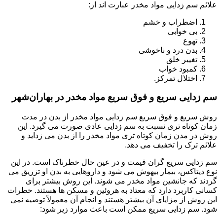
علائم سم زدایی مواد مخدر عبارت اند از:
اضطراب و خشم
بی خوابی
تهوع
بدن درد و ناخوشی
تغییر خلق
کمبود خواب
اختلال تمرکز.
سم زدایی سریع و فوق سریع مواد مخدر در بهاران‌شهر
روش سریع و فوق سریع سم زدایی مواد مخدر از بدن در مدت
زمان کوتاه تری نسبت به سم زدایی عادی صورت می گیرد. این
روش در مدن زمان کوتاه تری مواد مخدر را از بدن می زداید و
علائم ترک را تخفیف می دهد.
سم زدایی سریع گران قیمت و در عین حال خطرناک است. در این
نوع دیتاکس، بیمار بیهوش می شود و داروهایی به بدن او تزریق می
گردند که جانشین مواد مخدر می شوند. این روش بیشتر برای
کسانی کاربرد دارد که معتاد به هروئین و مسکن ها هستند. خطرات
این روش از مزایای آن بیشتر هستند و انجام آن معمولاً توصیه نمی
شود. سم زدایی سریع ممکن است باعث موارد زیر شود: