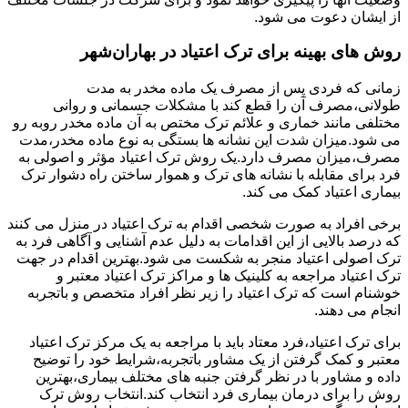
از ایشان دعوت می شود.
روش های بهینه برای ترک اعتیاد در بهاران‌شهر
زمانی که فردی پس از مصرف یک ماده مخدر به مدت
طولانی،مصرف آن را قطع کند با مشکلات جسمانی و روانی
مختلفی مانند خماری و علائم ترک مختص به آن ماده مخدر روبه رو
می شود.میزان شدت این نشانه ها بستگی به نوع ماده مخدر،مدت
مصرف،میزان مصرف دارد.یک روش ترک اعتیاد مؤثر و اصولی به
فرد برای مقابله با نشانه های ترک و هموار ساختن راه دشوار ترک
بیماری اعتیاد کمک می کند.
برخی افراد به صورت شخصی اقدام به ترک اعتیاد در منزل می کنند
که درصد بالایی از این اقدامات به دلیل عدم آشنایی و آگاهی فرد به
ترک اصولی اعتیاد منجر به شکست می شود.بهترین اقدام در جهت
ترک اعتیاد مراجعه به کلینیک ها و مراکز ترک اعتیاد معتبر و
خوشنام است که ترک اعتیاد را زیر نظر افراد متخصص و باتجربه
انجام می دهند.
برای ترک اعتیاد،فرد معتاد باید با مراجعه به یک مرکز ترک اعتیاد
معتبر و کمک گرفتن از یک مشاور باتجربه،شرایط خود را توضیح
داده و مشاور با در نظر گرفتن جنبه های مختلف بیماری،بهترین
روش را برای درمان بیماری فرد انتخاب کند.انتخاب روش ترک