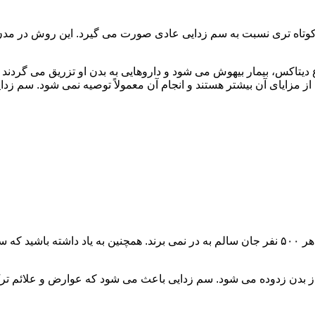
اه تری نسبت به سم زدایی عادی صورت می گیرد. این روش در مدن زما
یتاکس، بیمار بیهوش می شود و داروهایی به بدن او تزریق می گردند
از مزایای آن بیشتر هستند و انجام آن معمولاً توصیه نمی شود. سم ز
سم زدایی فوق سریع در چند ساعت انجام می شود و معمولاً ۱ نفر از هر ۵۰۰ نفر جان سالم به در نمی
 از بدن زدوده می شود. سم زدایی باعث می شود که عوارض و علائم تر