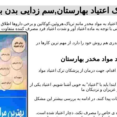
 اعتیاد بهارستان,سم زدایی بدن ب
اعتیاد به مواد مخدر مانند تریاک،هروئین،کوکائین و برخی داروها اطلا
 با توجه به ماده اعتیاد آور و شدت اعتیاد فرد مصرف کننده متفاوت
ری هم روش خود را دارد. از مهم ترین کارها در
مواد مخدر بهارستان
قدام، جهت درمان از پزشکان ترک اعتیاد مواد
دا باید با “اعتیاد” به خوبی آشنا شویم. اعتیاد یکی از
عزیزان و نزدیکان ما
ات پیدا کنند. در ادامه به بررسی بیشتر این مشکل
اده ی خاص را مصرف نکند، دچار اعتیاد شده است.