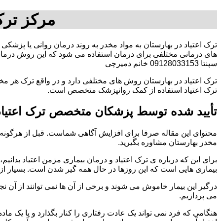
مرکز ترک
ترک اعتیاد در بهارستان به مواد مخدر به روند درمان روانی یا پزشکی 
های درمانی مختلفی برای درمان استفاده می شود که این روش درمانی
سپنتا 09128033153 خانم دمیرچی
ترک اعتیاد در بهارستان روش های مختلفی دارد و در واقع ترک هر مخد
ترک اعتیاد استفاده از کمک روانپزشک متخصص است.
تأیید شده توسط پزشکان متخصص ترک اعتیاد 
محتوای این مقاله صرفا برای افزایش آگاهی شماست. قبل از هرگونه ا
مخدر بهارستان مشاوره بگیرید.
برای این که درباره ی ترک اعتیاد و درمان بیماری مزمن اعتیاد بدانیم، ابت
بیماری هایی است که این روزها در حال همه گیر شدن است. بسیار از 
درگیر این بیمار خاموش می شوند و برخی از آن ها نمی توانند از آن نج
می پردازیم.
هنگامی که فرد نمی تواند یک عادت رفتاری را کنار بگذارد و یا یک م