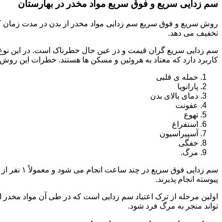
سم زدایی سریع و فوق سریع مواد مخدر در بهارستان
روش سریع و فوق سریع سم زدایی مواد مخدر از بدن در مدت زمان کوت
تخفیف می دهد.
سم زدایی سریع گران قیمت و در عین حال خطرناک است. در این نوع د
کاربرد دارد که معتاد به هروئین و مسکن ها هستند. خطرات این روش 
حمله ی قلبی
پارانویا
دمای بالای بدن
عفونت
تهوع
استفراغ
آسپیراسیون
خفگی
مرگ.
پیوسته انجام پذیرند.
اولین مرحله از ترک اعتیاد سم زدایی است که در طی آن مواد مخدر
تواند منجر به مرگ فرد شود.