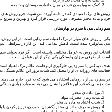
کمک به پاک ماندن بعد از ترک
کمک به پویا بودن فرد در میان خانواده، دوستان و جامعه.
روش های ترک اعتیادی که در ادامه آورده می شوند، جزو روش های موف
فرد و ماده مخدر مصرفی مورد بررسی قرار گیرد و بهترین و سریع تر
سم زدایی بدن با سرم در بهارستان
یکی از روش های موثر در ترک اعتیاد، سم زدایی است. در این روش، ه
بدن متابولیزه شده است، کاهش پیدا می کند. این کار در شرایطی ایم
انتخاب این روش به عوامل مختلفی وابسته است. اگر فرد بخواهد سم زد
است. از طرفی میزان وابستگی یکی دیگر از این عوامل است.
هدف دیتاکس یا سم زدایی جلوگیری از وخامت علائم ترک اعتیاد است. 
فعالیت های روزانه ی او را مختل کند. شدت بروز این علائم بستگی به
در سم زدایی از داروهایی استفاده می شود که به فرد اجازه می دهند 
مدت زمانی که فرد این علائم را نشان می دهد به موارد زیادی بستگی د
نوع ماده ی مخدر
مدت زمان مصرف مواد
شدت اعتیاد به ماده ی مخدر
روش مصرف ماده ی مخدر (کشیدن، خوردن، تزریق کردن یا بل
میزان مواد مصرفی در هربار استفاده