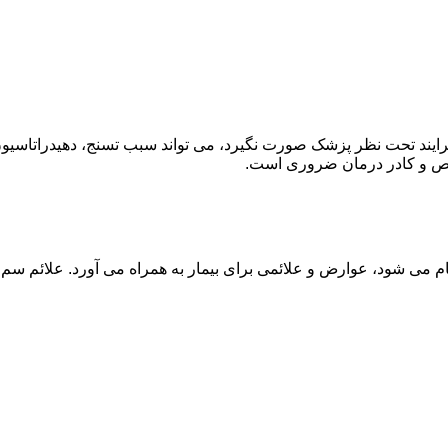
ند تحت نظر پزشک صورت نگیرد، می تواند سبب تسنج، دهیدراتاسیون 
خصص و کادر درمان ضروری است.
م می شود، عوارض و علائمی برای بیمار به همراه می آورد. علائم سم ز