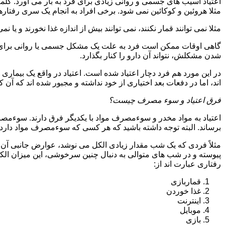
اعتیاد آسیب های جسمی و روانی زیادی برای فرد به بار می آورد. کلم
مثلا هروئین و کوکائین نمی شود. برخی افراد به انجام یک سری رفتارها 
مثلا نمی توانند قمار نکنند، نمی توانند بیش از اندازه غذا نخورند و یا نمی
گاهی اوقات ممکن است فرد به علت یک مشکل جسمی یا روانی برای م
شدن مشکلش، نتواند آن دارو را کنار بگذارد.
در این مورد هم فرد دچار اعتیاد شده است. اعتیاد در واقع یک بیماری 
اند، اما در دفعات بعد اختیاری از خود نداشته و مجبور شده اند که آن کار
فرق اعتیاد و سوء مصرف چیست؟
اعتیاد به مواد مخدر و سوءمصرف مواد با یکدیگر فرق دارند. سوءم
برساند. البته توجه داشته باشید که هر کسی که سوءمصرف مواد دارد، مع
مثلاً فردی که یک شب مقدار زیادی الکل می نوشد، عوارض جانبی آن ر
پیوسته و در شب های متوالی به دنبال چنین سرخوشی، این میزان الکل ر
رفتاری عبارت اند از:
قماربازی
غذا خوردن
اینترنت
موبایل
بازی