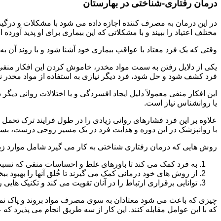
درمان رفتاری-شناختی در بهارستان
مختلف اعتیاد را ببیند و با مشکلاتی که این بیماری برای او پدید آورده
وقتی که یک فرد معتاد با عواقب بیماری خود آشنا شود و با روند آن به خ
یکی از دلایل رفتن به سمت مواد مخدر، خاموش کردن این افکار منفی
فرد کشف شود و حل شود، فرد دیگر نیازی به استفاده از مواد مخدر نمی 
این افکار منفی معمولاً دلیل ایجاد افسردگی و یا اختلالات روانی دیگ
یا روانشناس نیاز است.
علاوه بر این فرد فشارهای روانی زیادی را در طول فرایند ترک تحمل 
با روانپزشک در این دوره و هدایت فرد در یک مسیر روحی درست، بسیار
روش هایی که درمان رفتاری شناختی به کار می گیرد شامل موارد زی
به فرد کمک می کند تا باورهای غلط و احساسات منفی که نسبت به
از روش های خود درمانی کمک می گیرند تا خُلق آنها را بهبود بب
توانایی برقراری ارتباط را در آنان تقویت می کند و تکنیک هایی ر
چیزی که باعث می شود معتادان به سوی مصرف مواد بروند و پاک نمان
که با این عوامل مقابله کنند. این کار از سه طریق انجام می پذیرد که ع