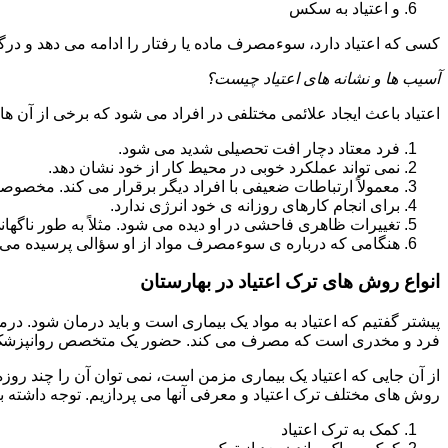
و اعتیاد به سکس
کسی که اعتیاد دارد، سوءمصرف ماده یا رفتار را ادامه می دهد و در
آسیب ها و نشانه های اعتیاد چیست؟
اعتیاد باعث ایجاد علائمی مختلفی در افراد می شود که برخی از آن ها ع
فرد معتاد دچار افت تحصیلی شدید می شود.
نمی تواند عملکرد خوبی در محیط کار از خود نشان دهد.
معمولاً ارتباطات ضعیفی با افراد دیگر برقرار می کند. مخصوص
برای انجام کارهای روزانه ی خود انرژی ندارد.
تغییرات ظاهری فاحشی در او دیده می شود. مثلاً به طور ناگها
هنگامی که درباره ی سوءمصرف مواد از او سؤالی پرسیده می 
انواع روش های ترک اعتیاد در بهارستان
پیشتر گفتیم که اعتیاد به مواد یک بیماری است و باید درمان شود. در
فرد و مخدری است که مصرف می کند. حضور یک متخصص روانپزشک بر
از آن جایی که اعتیاد یک بیماری مزمن است، نمی توان آن را چند روز
روش های مختلف ترک اعتیاد و معرفی آنها می پردازیم. توجه داشته باش
کمک به ترک اعتیاد