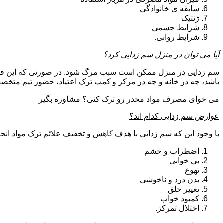
سابقه ی خانوادگی
ژنتیک
شرایط جسمی
شرایط روانی.
آیا می توان در منزل سم زدایی کرد؟
سم زدایی در منزل ممکن است سبب مرگ شود. در صورتی که این فرای
باشد، چه در خانه و چه در مرکز و کمپ ترک اعتیاد، حضور تیم مت
می خوای مصرف مواد مخدر رو ترک کنی؟ مشاوره بگیر
عوارض سم زدایی کدام اند؟
با وجود این که سم زدایی با هدف کاهش و تخفیف علائم ترک مواد انجا
اضطراب و خشم
بی خوابی
تهوع
بدن درد و ناخوشی
تغییر خلق
کمبود خواب
اختلال تمرکز.