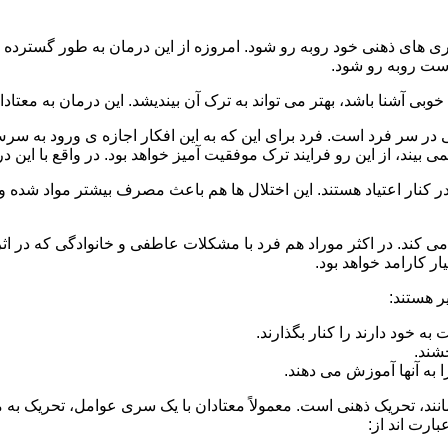
 است روبه رو شود.
وبی آشنا باشد، بهتر می تواند به ترک آن بیندیشد. این درمان به معتادا
 در سر فرد است. فرد برای این که به این افکار اجازه ی ورود به س
بیند، از این رو فرایند ترک موفقیت آمیز خواهد بود. در واقع با این 
ر در کنار اعتیاد هستند. این اختلال ها هم باعث مصرف بیشتر مواد شده 
می کند. در اکثر موراد هم فرد با مشکلات عاطفی و خانوادگی که در ا
 کارامد خواهد بود.
ر هستند:
 خود دارند را کنار بگذارند.
خشند.
ا به آنها آموزش می دهند.
ند، تحریک ذهنی است. معمولاً معتادان با یک سری عوامل، تحریک به
بارت اند از: