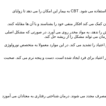
در این درمان به مصرف کننده اجازه داده می شود با مشکلات و درگیری های ذهنی خود روبه رو شود. امروزه از این درمان به طور گسترده استفاده می شود. CBT به بیمار این امکان را می دهد تا زوایای
ن کمک می کند افکار منفی خود را بشناسند و با آن ها مقابله کنند.
رش را ندهد، به مواد مخدر روی می آورد. در صورتی که مشکل اصلی
درمان می تواند مشکل را از ریشه حل کند.
و اعتیاد را تشدید می کند. در این موارد معمولا به متخصص نورولوژی
ثر اعتیاد برای فرد ایجاد شده است، دست و پنجه نرم می کند. صحبت
 مصرف مجدد می شوند. درمان شناختی رفتاری به معتادان می آموزد