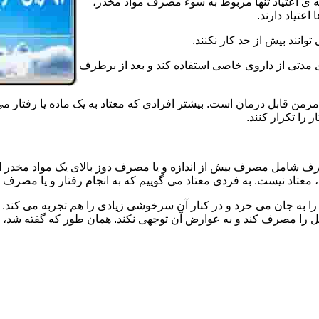
ه ی اعتیاد تنها مربوط به سوء مصرف مواد مخدر،
اعتیاد دارند.
 توانند بیش از حد کار نکنند.
دتی از داروی خاصی استفاده کند و بعد از برطرف
مزمن قابل درمان است. بیشتر افرادی که معتاد به یک ماده یا رفتار می
 را تکرار کنند.
صرف شامل مصرف بیش از اندازه و یا مصرف دوز بالای یک مواد مخدر 
تاد نیست. به فردی معتاد می گوییم که به انجام رفتار و یا مصرف یک ن
ا به جان می خرد و در کنار آن سرخوشی زیادی را هم تجربه می کند. ن
ا مصرف کند و به عوارض آن توجهی نکند. همان طور که گفته شد، افراد 