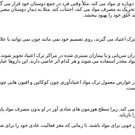
ه ی مواد می کند. مثلاً وقتی فرد در جمع دوستان خود قرار می گیرد
ا تحریک به مصرف مواد می کند، اجتناب کند. مثلا به دیدار دوستان مصر
ند خُلق خود را بهبود ببخشد.
رک اعتیاد می گیرند، روی تصمیم خود نمی مانند چون نمی توانند با علائ
ن سرپایی و یا بیماران بستری شده در مراکز ترک اعتیاد تجویز شوند. 
 مخدر استفاده می شوند و هر کدام اثر خاصی دارند. این داروها عبارت
وارض معمول ترک مواد اعتیادآوری چون کوکائین و افیون هایی چون هر
است.
ی کند. زیرا سطح هورمون های شادی آور در او بدون مصرف مواد پایین
ازیابد.
بی برای مواد باشند. تا زمانی که مغز فعالیت عادی خود را برای شاد 