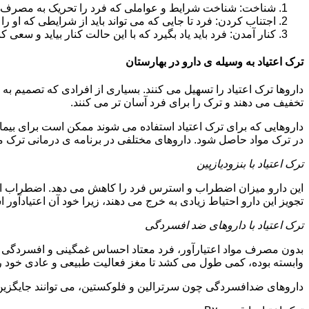
شناخت: شناخت شرایط و عواملی که فرد را تحریک به مصرف دوبار
اجتناب کردن: فرد تا جایی که می تواند باید از شرایطی که او ر
کنار آمدن: فرد باید یاد بگیرد که با این حالت کنار بیاید و سعی ک
ترک اعتیاد به وسیله ی دارو در بهارستان
داروها ترک اعتیاد را تسهیل می کنند. بسیاری از افرادی که تصمیم به ت
تخفیف می دهند و ترک را برای فرد آسان تر می کنند.
داروهایی که برای ترک اعتیاد استفاده می شوند ممکن است برای بیمارا
در ترک مواد حاصل شود. داروهای مختلفی در برنامه ی درمانی ترک مواد
ترک اعتیاد با بنزودیازپین
این دارو میزان اضطراب و استرس فرد را کاهش می دهد. اضطراب از ع
تجویز این دارو احتیاط زیادی به خرج می دهند، زیرا خود آن اعتیادآور 
ترک اعتیاد با داروهای ضد افسردگی
بدون مصرف مواد اعتیارآور، فرد معتاد احساس غمگینی و افسردگی م
وابسته بوده، کمی طول می کشد تا مغز فعالیت طبیعی و عادی خود را ب
داروهای ضدافسردگی چون سرترالین و فلوکستین، می توانند جایگزین خو