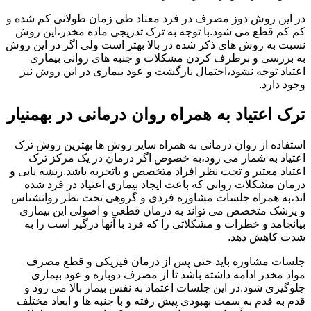
در این روش دوز مصرف در فرد معتاد طی زمان طولانی کم شده و
کم کم قطع می شود.با توجه به ترک تدریجی ماده مخدر،این روش
نسبت به روش های ذکر شده در بالا بهتر است ولی اگر در این روش
به بررسی و برطرف کردن مشکلات و جنبه های روانی بیماری
اعتیاد توجه نشود،احتمال بازگشت و عود بیماری در این روش نیز
وجود دارد.
ترک اعتیاد به همراه روان درمانی در بهمنیار
استفاده از روان درمانی به همراه سایر روش ها بهترین روش ترک
اعتیاد به شمار می رود،به خصوص اگر درمان در یک مرکز ترک
اعتیاد معتبر و تحت نظر افراد متخصص و باتجربه باشد.ریشه یابی و
درمان مشکلات روانی که باعث ایجاد بیماری اعتیاد در فرد شده
اند،به همراه جلسات مشاوره فردی و گروهی تحت نظر روانشناس
و پزشک متخصص می تواند به درمان قطعی و اصولی این بیماری
بیانجامد و خطرات و مشکلاتی را که فرد با آنها درگیر است را به
شدت کاهش دهد.
جلسات مشاوره باید حتی پس از درمان فیزیکی و قطع مصرف
مواد مخدر ادامه داشته باشد تا از مصرف دوباره و عود بیماری
جلوگیری شود.در این جلسات اعتماد به نفس بیمار بالا می رود و
قدم به قدم به سمت بهبودی پیش رفته و با جنبه ها و ابعاد مختلف