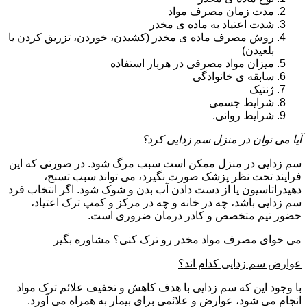
مدت زمان مصرف مواد
شدت اعتیاد به ماده ی مخدر
روش مصرف ماده ی مخدر (کشیدن، خوردن، تزریق کردن یا
بلعیدن)
میزان مواد مصرفی در هربار استفاده
سابقه ی خانوادگی
ژنتیک
شرایط جسمی
شرایط روانی.
آیا می توان در منزل سم زدایی کرد؟
سم زدایی در منزل ممکن است سبب مرگ شود. در صورتی که این
فرایند تحت نظر پزشک صورت نگیرد، می تواند سبب تسنج،
دهیدراتاسیون یا از دست دادن آب بدن و شوک شود. اگر انتخاب فرد
سم زدایی باشد، چه در خانه و چه در مرکز و کمپ ترک اعتیاد،
حضور تیم متخصص و کادر درمان ضروری است.
می خوای مصرف مواد مخدر رو ترک کنی؟ مشاوره بگیر
عوارض سم زدایی کدام اند؟
با وجود این که سم زدایی با هدف کاهش و تخفیف علائم ترک مواد
انجام می شود، عوارض و علائمی برای بیمار به همراه می آورد.