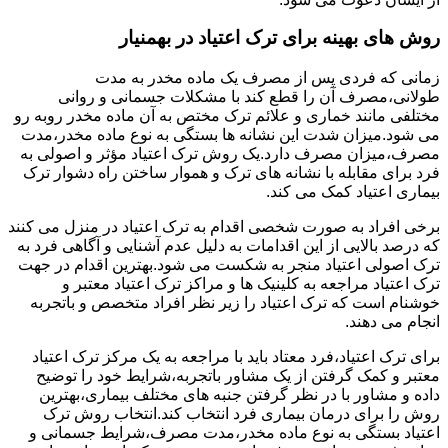
روش های بهینه برای ترک اعتیاد در بهمنیار
زمانی که فردی پس از مصرف یک ماده مخدر به مدت
طولانی،مصرف آن را قطع کند با مشکلات جسمانی و روانی
مختلفی مانند خماری و علائم ترک مختص به آن ماده مخدر روبه رو
می شود.میزان شدت این نشانه ها بستگی به نوع ماده مخدر،مدت
مصرف،میزان مصرف دارد.یک روش ترک اعتیاد مؤثر و اصولی به
فرد برای مقابله با نشانه های ترک و هموار ساختن راه دشوار ترک
بیماری اعتیاد کمک می کند.
برخی افراد به صورت شخصی اقدام به ترک اعتیاد در منزل می کنند
که درصد بالایی از این اقدامات به دلیل عدم آشنایی و آگاهی فرد به
ترک اصولی اعتیاد منجر به شکست می شود.بهترین اقدام در جهت
ترک اعتیاد مراجعه به کلینیک ها و مراکز ترک اعتیاد معتبر و
خوشنام است که ترک اعتیاد را زیر نظر افراد متخصص و باتجربه
انجام می دهند.
برای ترک اعتیاد،فرد معتاد باید با مراجعه به یک مرکز ترک اعتیاد
معتبر و کمک گرفتن از یک مشاور باتجربه،شرایط خود را توضیح
داده و مشاور با در نظر گرفتن جنبه های مختلف بیماری،بهترین
روش را برای درمان بیماری فرد انتخاب کند.انتخاب روش ترک
اعتیاد بستگی به نوع ماده مخدر،مدت مصرف،شرایط جسمانی و