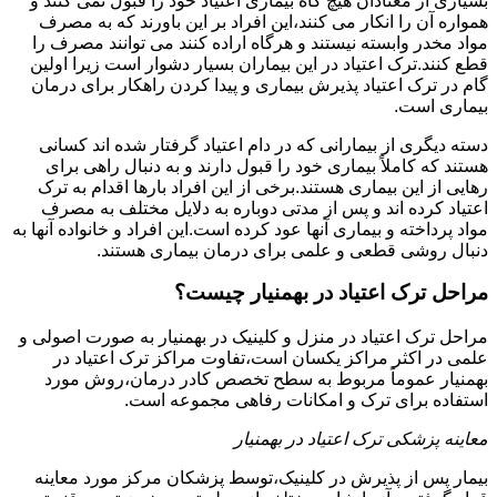
بسیاری از معتادان هیچ گاه بیماری اعتیاد خود را قبول نمی کنند و
همواره آن را انکار می کنند،این افراد بر این باورند که به مصرف
مواد مخدر وابسته نیستند و هرگاه اراده کنند می توانند مصرف را
قطع کنند.ترک اعتیاد در این بیماران بسیار دشوار است زیرا اولین
گام در ترک اعتیاد پذیرش بیماری و پیدا کردن راهکار برای درمان
بیماری است.
دسته دیگری از بیمارانی که در دام اعتیاد گرفتار شده اند کسانی
هستند که کاملاً بیماری خود را قبول دارند و به دنبال راهی برای
رهایی از این بیماری هستند.برخی از این افراد بارها اقدام به ترک
اعتیاد کرده اند و پس از مدتی دوباره به دلایل مختلف به مصرف
مواد پرداخته و بیماری آنها عود کرده است.این افراد و خانواده آنها به
دنبال روشی قطعی و علمی برای درمان بیماری هستند.
مراحل ترک اعتیاد در بهمنیار چیست؟
مراحل ترک اعتیاد در منزل و کلینیک در بهمنیار به صورت اصولی و
علمی در اکثر مراکز یکسان است،تفاوت مراکز ترک اعتیاد در
بهمنیار عموماً مربوط به سطح تخصص کادر درمان،روش مورد
استفاده برای ترک و امکانات رفاهی مجموعه است.
معاینه پزشکی ترک اعتیاد در بهمنیار
بیمار پس از پذیرش در کلینیک،توسط پزشکان مرکز مورد معاینه