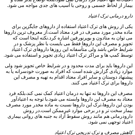
بیمار از لحاظ جسمی و روحی با آسیب های جدی مواجه می شود.
دارو درمانی ترک اعتیاد
یکی از روش های ترک اعتیاد استفاده از داروهای جایگزین برای
ماده مخدر مورد مصرف در فرد معتاد است.از معروف ترین داروها
می توان به متادون و بوپرنورفین اشاره کرد.نکته اینجا است که
تجویز و مصرف این داروها فقط می بایست با نظر پزشک و در
شرایط خاص باشد ولی متأسفانه این روزها داروهای ترک اعتیاد
توسط کمپ ها و مراکز ترک اعتیاد زیادی تجویز و استفاده می شود.
این داروها باید برای مدت محدود و در شرایط خاص تجویز شود ولی
موارد زیادی گزارش شده است که افراد به صورت خودسرانه یا به
پیشنهاد دوستان و سایر افراد معتاد اقدام به تهیه و مصرف این
داروها برای ترک اعتیاد می کنند.
مصرف این داروها نه تنها به درمان اعتیاد کمک نمی کند،بلکه فرد
معتاد به مصرف این داروها وابسته می شود.با توجه به اعتیادآور
بودن این داروها،ترک این داروها نسبت به ماده مخدر مورد مصرف
بیمار سخت تر و در برخی موارد غیرممکن است.در روش
دارودرمانی هم مانند روش سقوط آزاد به جنبه های روانی بیماری
اعتیاد توجهی نمی شود.
کاهش مصرف و ترک تدریجی ترک اعتیاد