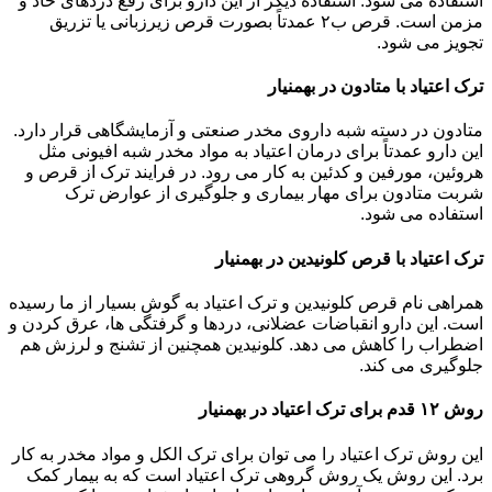
استفاده می شود. استفاده دیگر از این دارو برای رفع دردهای حاد و
مزمن است. قرص ب۲ عمدتاً بصورت قرص زیرزبانی یا تزریق
تجویز می شود.
ترک اعتیاد با متادون در بهمنیار
متادون در دسته شبه داروی مخدر صنعتی و آزمایشگاهی قرار دارد.
این دارو عمدتاً برای درمان اعتیاد به مواد مخدر شبه افیونی مثل
هروئین، مورفین و کدئین به کار می رود. در فرایند ترک از قرص و
شربت متادون برای مهار بیماری و جلوگیری از عوارض ترک
استفاده می شود.
ترک اعتیاد با قرص کلونیدین در بهمنیار
همراهی نام قرص کلونیدین و ترک اعتیاد به گوش بسیار از ما رسیده
است. این دارو انقباضات عضلانی، دردها و گرفتگی ها، عرق کردن و
اضطراب را کاهش می دهد. کلونیدین همچنین از تشنج و لرزش هم
جلوگیری می کند.
روش ۱۲ قدم برای ترک اعتیاد در بهمنیار
این روش ترک اعتیاد را می توان برای ترک الکل و مواد مخدر به کار
برد. این روش یک روش گروهی ترک اعتیاد است که به بیمار کمک