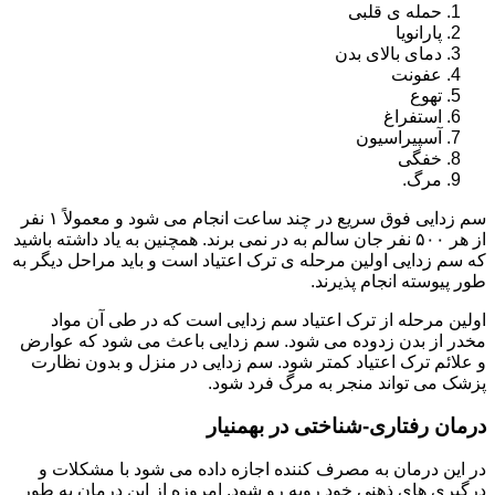
حمله ی قلبی
پارانویا
دمای بالای بدن
عفونت
تهوع
استفراغ
آسپیراسیون
خفگی
مرگ.
سم زدایی فوق سریع در چند ساعت انجام می شود و معمولاً ۱ نفر
از هر ۵۰۰ نفر جان سالم به در نمی برند. همچنین به یاد داشته باشید
که سم زدایی اولین مرحله ی ترک اعتیاد است و باید مراحل دیگر به
طور پیوسته انجام پذیرند.
اولین مرحله از ترک اعتیاد سم زدایی است که در طی آن مواد
مخدر از بدن زدوده می شود. سم زدایی باعث می شود که عوارض
و علائم ترک اعتیاد کمتر شود. سم زدایی در منزل و بدون نظارت
پزشک می تواند منجر به مرگ فرد شود.
درمان رفتاری-شناختی در بهمنیار
در این درمان به مصرف کننده اجازه داده می شود با مشکلات و
درگیری های ذهنی خود روبه رو شود. امروزه از این درمان به طور