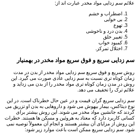
علائم سم زدایی مواد مخدر عبارت اند از:
اضطراب و خشم
بی خوابی
تهوع
بدن درد و ناخوشی
تغییر خلق
کمبود خواب
اختلال تمرکز.
سم زدایی سریع و فوق سریع مواد مخدر در بهمنیار
روش سریع و فوق سریع سم زدایی مواد مخدر از بدن در مدت
زمان کوتاه تری نسبت به سم زدایی عادی صورت می گیرد. این
روش در مدن زمان کوتاه تری مواد مخدر را از بدن می زداید و
علائم ترک را تخفیف می دهد.
سم زدایی سریع گران قیمت و در عین حال خطرناک است. در این
نوع دیتاکس، بیمار بیهوش می شود و داروهایی به بدن او تزریق می
گردند که جانشین مواد مخدر می شوند. این روش بیشتر برای
کسانی کاربرد دارد که معتاد به هروئین و مسکن ها هستند. خطرات
این روش از مزایای آن بیشتر هستند و انجام آن معمولاً توصیه نمی
شود. سم زدایی سریع ممکن است باعث موارد زیر شود: