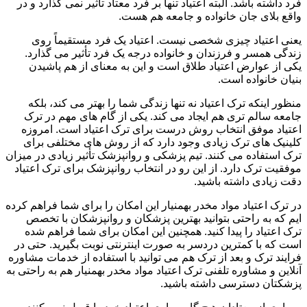
فرد داشته باشد. البته اعتیاد تنها بر فرد معتاد تأثیر نمی گذارد و در
واقع بلای جان خانواده و جامعه هم هست.
یعنی اعتیاد چیزی شخصی نیست. اعتیاد یک فرد مستقیماً روی
زندگی همسر و فرزندان و خانواده درجه یک فرد تأثیر می گذارد.
یکی از عوارض اعتیاد طلاق است و این به معنای از هم پاشیدن
بنیان خانواده است.
منظور اینکه ترک اعتیاد نه تنها زندگی شما را بهتر می کند، بلکه
جامعه سالم تری هم ایجاد می کند. یکی از گام های مهم در ترک
اعتیاد موفق انتخاب روش درست برای ترک اعتیاد است. امروزه
کلینیک های ترک زیادی وجود دارد که از روش های مختلفی برای
ترک استفاده می کنند. تیم پزشکی و روانپزشک تأثیر زیادی در میزان
موفقیت ترک دارد. از این رو در انتخاب روانپزشک برای ترک اعتیاد
دقت زیادی داشته باشید.
در ترک اعتیاد مواد مخدر بهمنیار این امکان را برای شما فراهم کرده
ایم که به راحتی بتوانید بهترین پزشکان و روانپزشکان با تخصص
ترک اعتیاد را پیدا کنید. همچنین این امکان برای شما فراهم شده
است که با کمترین دردسر به صورت اینترنتی نوبت بگیرید. حتی در
فرایند ترک و بعد از ترک هم می توانید با استفاده از خدمات مشاوره
آنلاین و مشاوره تلفنی ترک اعتیاد مواد مخدر بهمنیار هم به راحتی به
پزشکتان دسترسی داشته باشید.