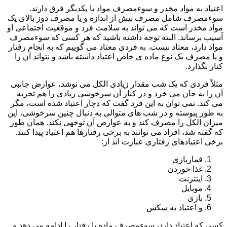
اعتیاد به مواد مخدر و سوءمصرف مواد با یکدیگر فرق دارند.
سوءمصرف شامل مصرف بیش از اندازه و یا مصرف دوز بالای یک
مواد مخدر است که می تواند به سلامت فرد و موقعیت اجتماعی او
آسیب برساند. البته توجه داشته باشید که هر کسی که سوءمصرف
مواد دارد، معتاد نیست. به فردی معتاد می گوییم که به انجام رفتار
و یا مصرف یک نوع ماده ی خاص اعتیاد داشته باشد و نتواند آن را
کنار بگذارد.
مثلاً فردی که یک شب مقدار زیادی الکل می نوشد، عوارض جانبی
آن را به جان می خرد و در کنار آن سرخوشی زیادی را هم تجربه
می کند. نمی توان به این فرد گفت که دچار اعتیاد شده است، مگر
به طور پیوسته و در شب های متوالی به دنبال چنین سرخوشی، این
میزان الکل را مصرف کند و به عوارض آن توجهی نکند. همان طور
که گفته شد، افراد می توانند به برخی رفتارها هم اعتیاد پیدا کنند.
برخی اعتیادهای رفتاری عبارت اند از:
قماربازی
غذا خوردن
اینترنت
موبایل
بازی
و اعتیاد به سکس
کسی که اعتیاد دارد، سوءمصرف ماده یا رفتار را ادامه می دهد و