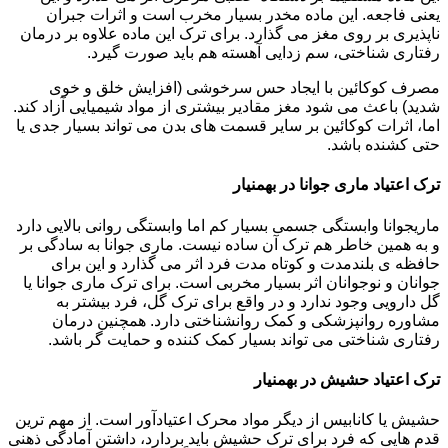
یعنی فاجعه. این ماده مخدر بسیار مخرب است و اثرات جبران
ناپذیری بر روی مغز می گذارد. برای ترک این ماده علاوه بر درمان
رفتاری شناختی، سم زدایی آهسته هم باید صورت گیرد.
مصرف کوکائین با ایجاد حس سرخوشی (افزایش خلق و خوی
شدید) باعث می شود مغز مقادیر بیشتری از مواد شیمیایی آزاد کند.
اما، اثرات کوکائین بر سایر قسمت های بدن می تواند بسیار جدی یا
حتی کشنده باشد.
ترک اعتیاد ماری جوانا در بهمنیار
ماریجوانا وابستگی جسمی بسیار کم اما وابستگی روانی بالایی دارد
و به همین خاطر هم ترک آن ساده نیست. ماری جوانا به سادگی بر
حافظه ی بلندمدت و کوتاه مدت فرد اثر می گذارد و این برای
جوانان و نوجوانان اثر بسیار مخربی است. برای ترک ماری جوانا یا
گل دارویی وجود ندارد و در واقع برای ترک گل، فرد بیشتر به
مشاوره روانپزشکی و کمک روانشناختی دارد. همچنین درمان
رفتاری شناختی می تواند بسیار کمک کننده و حمایت گر باشد.
ترک اعتیاد حشیش در بهمنیار
حشیش یا کانابیس از دیگر مواد محرک اعتیادآور است. از مهم ترین
قدم هایی که فرد برای ترک حشیش باید بردارد، داشتن آمادگی ذهنی