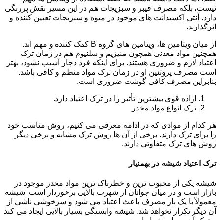
نیست، بلکه مصرف فیبر و سبزیجات هم در این مسیر نقش پررنگی
دارد. آنتی اکسیدانت های موجود در میوه و سبزیجات تعیین کننده و
اثرگذارند.
از میان ویتامین ها، ویتامین های گروه B کمک کننده و مهم اند.
همچنین مواد معدنی همچون منیزیم و سلنیوم هم در زمان ترک
اعتیاد لازم و ضروری هستند. برای اینکه فرد دچار آسیب نشود، بهتر
است مصرف پروتئین او در زمان ترک مواد منظم و کافی باشد.
بنابراین مصرف کافی گوشت ضروری است.
اراده قوی بیشترین تأثیر را در ترک اعتیاد دارد.
ترک انواع مواد مخدر
هر کدام از موادی که در ادامه معرفی می کنیم، روش مناسب خود
را برای ترک دارند. برخی از آن ها روش ترک مشابه و برخی دیگر
روش های ترک متفاوتی دارند.
ترک اعتیاد شیشه در بهمنیار
شیشه یکی از محبوب ترین و خطرناک ترین مواد مخدر موجود در
بازار است و در میان جوانان از شهرت بالایی برخوردار است. شیشه
معمولاً با یک بار مصرف باعث اعتیاد می شود و سرخوشی ناشی از
آن دیگر تکرار نخواهد شد. شیشه وابستگی بسیار بالایی ایجاد می کند