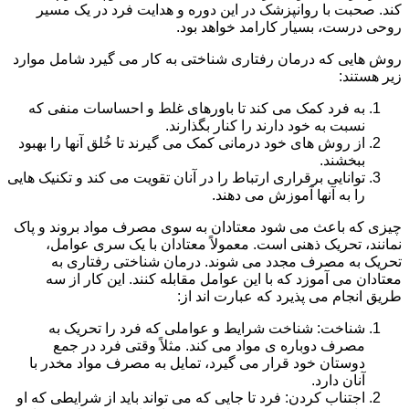
کند. صحبت با روانپزشک در این دوره و هدایت فرد در یک مسیر
روحی درست، بسیار کارامد خواهد بود.
روش هایی که درمان رفتاری شناختی به کار می گیرد شامل موارد
زیر هستند:
به فرد کمک می کند تا باورهای غلط و احساسات منفی که
نسبت به خود دارند را کنار بگذارند.
از روش های خود درمانی کمک می گیرند تا خُلق آنها را بهبود
ببخشند.
توانایی برقراری ارتباط را در آنان تقویت می کند و تکنیک هایی
را به آنها آموزش می دهند.
چیزی که باعث می شود معتادان به سوی مصرف مواد بروند و پاک
نمانند، تحریک ذهنی است. معمولاً معتادان با یک سری عوامل،
تحریک به مصرف مجدد می شوند. درمان شناختی رفتاری به
معتادان می آموزد که با این عوامل مقابله کنند. این کار از سه
طریق انجام می پذیرد که عبارت اند از:
شناخت: شناخت شرایط و عواملی که فرد را تحریک به
مصرف دوباره ی مواد می کند. مثلاً وقتی فرد در جمع
دوستان خود قرار می گیرد، تمایل به مصرف مواد مخدر با
آنان دارد.
اجتناب کردن: فرد تا جایی که می تواند باید از شرایطی که او