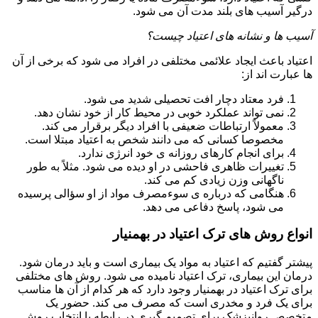
درگیر آسیب های بلند مدت آن می شود.
آسیب ها و نشانه های اعتیاد چیست؟
اعتیاد باعث ایجاد علائمی مختلفی در افراد می شود که برخی از آن
ها عبارت اند از:
فرد معتاد دچار افت تحصیلی شدید می شود.
نمی تواند عملکرد خوبی در محیط کار از خود نشان دهد.
معمولاً ارتباطات ضعیفی با افراد دیگر برقرار می کند.
مخصوصا کسانی که می دانند شخص به اعتیاد مبتلا است.
برای انجام کارهای روزانه ی خود انرژی ندارد.
تغییرات ظاهری فاحشی در او دیده می شود. مثلاً به طور
ناگهانی وزن زیادی کم می کند.
هنگامی که درباره ی سوءمصرف مواد از او سؤالی پرسیده
می شود، پاسخ دفاعی می دهد.
انواع روش های ترک اعتیاد در بهمنیار
پیشتر گفتیم که اعتیاد به مواد یک بیماری است و باید درمان شود.
درمان این بیماری، ترک اعتیاد نامیده می شود. روش های مختلفی
برای ترک اعتیاد در بهمنیار وجود دارد که هر کدام از آن ها مناسب
برای یک فرد و مخدری است که مصرف می کند. حضور یک
متخصص روانپزشک برای تصمیم گیری در رابطه با انتخاب روش