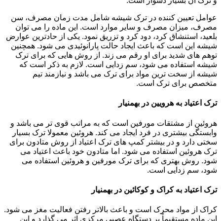
و ترک آن بسیار دشوار است.
عوامل تعیین کننده در ترک شیشه شامل مدت زمان مصرف، سن
مصرف، میزان مصرف و سایر موارد است. این ماده را می توان
بلعید، استنشاق کرد، دود کرد و تزریق نمود. یکی از حادترین عوارض
شیشه این است که باعث ایجاد حالت پارانوئیدی می شود. همچنین
توهم های شدید برای او رقم می زند. از روش هایی که برای ترک
شیشه استفاده می شود، سم زدایی است. لازم به ذکر است که
شیشه از سخت ترین مواد برای ترک می باشد و نیازمند تیم
متخصص برای ترک است.
ترک اعتیاد به هرویین در بهمنیار
هروئین از مشتقات مورفین است که به مراتب قوی تر می باشد و
وابستگی بیشتری در فرد ایجاد می کند. هروئین معمولا ترک بسیار
سختی دارد و در بیشتر کمپ های ترک اعتیاد از روش متادون برای
ترک هروئین استفاده می شود. اما متادون خود باعث اعتیاد می
شود. روش بهتری که برای ترک مورفین و هروئین استفاده می
شود، سم زدایی است.
ترک اعتیاد به کراک و کوکائین در بهمنیار
کراک از مواد محرک است و باعث بالاتر رفتن فعالیت مغز می شود.
این ماده مستقیماً بر دستگاه عصبی مرکزی اثر می گذارد و این