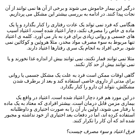
درگیر این بیمار خاموش می شوند و برخی از آن ها نمی توانند از آن
نجات پیدا کنند. در ادامه به بررسی بیشتر این مشکل می پردازیم.
هنگامی که فرد نمی تواند یک عادت رفتاری را کنار بگذارد و یا یک
ماده ی خاص را مصرف نکند، دچار اعتیاد شده است. اعتیاد آسیب
های جسمی و روانی زیادی برای فرد به بار می آورد. کلمه ی اعتیاد
تنها مربوط به سوء مصرف مواد مخدر، مثلا هروئین و کوکائین نمی
شود. برخی افراد به انجام یک سری رفتارها اعتیاد دارند.
مثلا نمی توانند قمار نکنند، نمی توانند بیش از اندازه غذا نخورند و یا
نمی توانند بیش از حد کار نکنند.
گاهی اوقات ممکن است فرد به علت یک مشکل جسمی یا روانی
برای مدتی از داروی خاصی استفاده کند و بعد از برطرف شدن
مشکلش، نتواند آن دارو را کنار بگذارد.
در این مورد هم فرد دچار اعتیاد شده است. اعتیاد در واقع یک
بیماری مزمن قابل درمان است. بیشتر افرادی که معتاد به یک ماده
یا رفتار می شوند، اولین بار آن را به صورت اختیاری و داوطلبانه
استفاده کرده اند، اما در دفعات بعد اختیاری از خود نداشته و مجبور
شده اند که آن کار را تکرار کنند.
فرق اعتیاد و سوء مصرف چیست؟