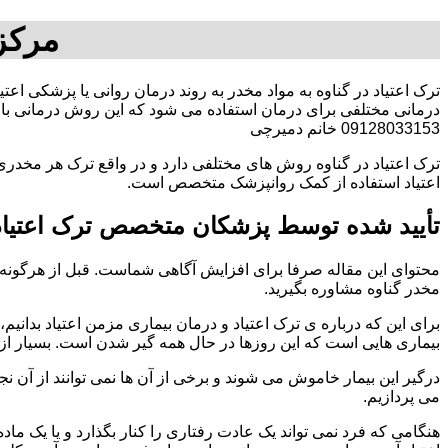
مرکز 
ترک اعتیاد در گناوه به مواد مخدر به روند درمان روانی یا پزشکی اعت
درمانی مختلفی برای درمان استفاده می شود که این روش درمانی با ت
09128033153 خانم دمیرچی
ترک اعتیاد در گناوه روش های مختلفی دارد و در واقع ترک هر مخدری 
اعتیاد استفاده از کمک روانپزشک متخصص است.
تأیید شده توسط پزشکان متخصص ترک اعتیاد 
محتوای این مقاله صرفا برای افزایش آگاهی شماست. قبل از هرگونه ا
مخدر گناوه مشاوره بگیرید.
برای این که درباره ی ترک اعتیاد و درمان بیماری مزمن اعتیاد بدانیم، ابت
بیماری هایی است که این روزها در حال همه گیر شدن است. بسیار از 
درگیر این بیمار خاموش می شوند و برخی از آن ها نمی توانند از آن نج
می پردازیم.
هنگامی که فرد نمی تواند یک عادت رفتاری را کنار بگذارد و یا یک م