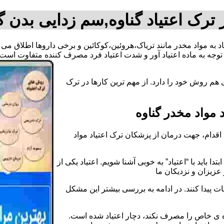
ترک اعتیاد گناوه,سم زدایی بدن گ
یاد به مواد مخدر مانند تریاک،هروئین،کوکائین و برخی داروها اطلاق م
وجه به ماده اعتیاد آور و شدت اعتیاد فرد مصرف کننده متفاوت است.
هم روش خود را دارد. از مهم ترین کارها در ترک
مواد مخدر گناوه
قدام، جهت درمان از پزشکان ترک اعتیاد مواد
دا باید با “اعتیاد” به خوبی آشنا شویم. اعتیاد یکی از
عزیزان و نزدیکان ما
ات پیدا کنند. در ادامه به بررسی بیشتر این مشکل
اده ی خاص را مصرف نکند، دچار اعتیاد شده است.