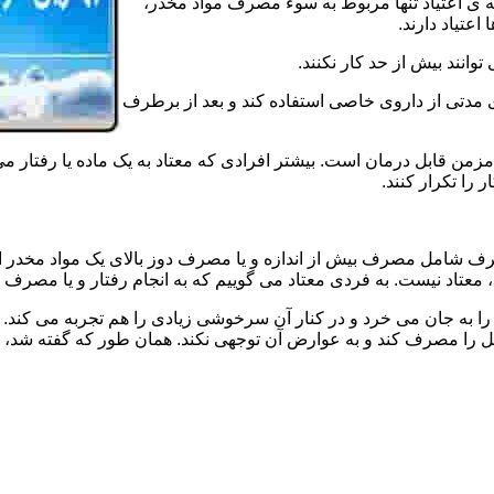
ه ی اعتیاد تنها مربوط به سوء مصرف مواد مخدر،
اعتیاد دارند.
 توانند بیش از حد کار نکنند.
دتی از داروی خاصی استفاده کند و بعد از برطرف
مزمن قابل درمان است. بیشتر افرادی که معتاد به یک ماده یا رفتار می
 را تکرار کنند.
صرف شامل مصرف بیش از اندازه و یا مصرف دوز بالای یک مواد مخدر 
تاد نیست. به فردی معتاد می گوییم که به انجام رفتار و یا مصرف یک ن
ا به جان می خرد و در کنار آن سرخوشی زیادی را هم تجربه می کند. ن
ا مصرف کند و به عوارض آن توجهی نکند. همان طور که گفته شد، افراد 