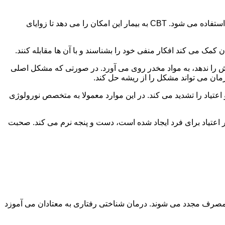
در این درمان به مصرف کننده اجازه داده می شود با مشکلات و درگیری های ذهنی خود روبه رو شود. امروزه از این درمان به طور گسترده استفاده می شود. CBT به بیمار این امکان را می دهد تا زوایای
ن کمک می کند افکار منفی خود را بشناسند و با آن ها مقابله کنند.
رش را ندهد، به مواد مخدر روی می آورد. در صورتی که مشکل اصلی
درمان می تواند مشکل را از ریشه حل کند.
و اعتیاد را تشدید می کند. در این موارد معمولا به متخصص نورولوژی
ثر اعتیاد برای فرد ایجاد شده است، دست و پنجه نرم می کند. صحبت
 مصرف مجدد می شوند. درمان شناختی رفتاری به معتادان می آموزد