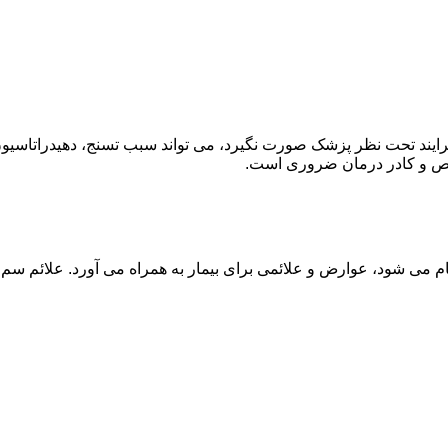
ند تحت نظر پزشک صورت نگیرد، می تواند سبب تسنج، دهیدراتاسیون 
خصص و کادر درمان ضروری است.
م می شود، عوارض و علائمی برای بیمار به همراه می آورد. علائم سم ز