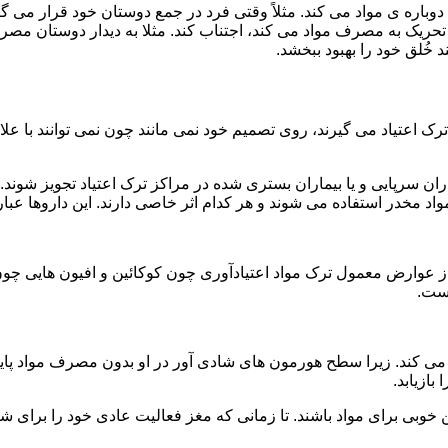
ه ی مواد می کند. مثلاً وقتی فرد در جمع دوستان خود قرار می گیرد
ا تحریک به مصرف مواد می کند، اجتناب کند. مثلا به دیدار دوستان مصر
ند خُلق خود را بهبود ببخشد.
رک اعتیاد می گیرند، روی تصمیم خود نمی مانند چون نمی توانند با علائ
ن سرپایی و یا بیماران بستری شده در مراکز ترک اعتیاد تجویز شوند. 
 مخدر استفاده می شوند و هر کدام اثر خاصی دارند. این داروها عبارت
وارض معمول ترک مواد اعتیادآوری چون کوکائین و افیون هایی چون هر
است.
ی کند. زیرا سطح هورمون های شادی آور در او بدون مصرف مواد پایین
ازیابد.
بی برای مواد باشند. تا زمانی که مغز فعالیت عادی خود را برای شاد 