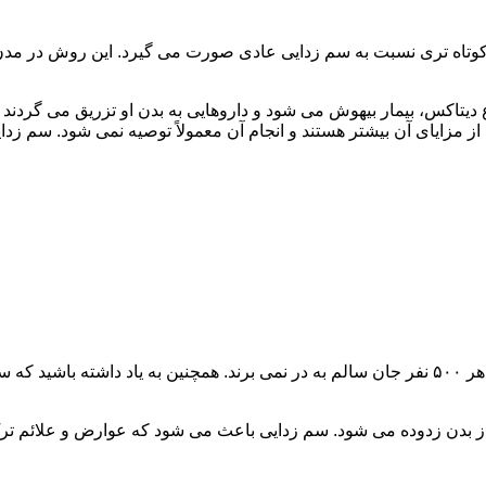
اه تری نسبت به سم زدایی عادی صورت می گیرد. این روش در مدن زما
یتاکس، بیمار بیهوش می شود و داروهایی به بدن او تزریق می گردند
از مزایای آن بیشتر هستند و انجام آن معمولاً توصیه نمی شود. سم ز
سم زدایی فوق سریع در چند ساعت انجام می شود و معمولاً ۱ نفر از هر ۵۰۰ نفر جان سالم به در نمی
 از بدن زدوده می شود. سم زدایی باعث می شود که عوارض و علائم تر