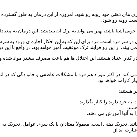
 است روبه رو شود.
وبی آشنا باشد، بهتر می تواند به ترک آن بیندیشد. این درمان به معتادا
 در سر فرد است. فرد برای این که به این افکار اجازه ی ورود به س
بیند، از این رو فرایند ترک موفقیت آمیز خواهد بود. در واقع با این 
ر در کنار اعتیاد هستند. این اختلال ها هم باعث مصرف بیشتر مواد شده 
می کند. در اکثر موراد هم فرد با مشکلات عاطفی و خانوادگی که در ا
 کارامد خواهد بود.
ر هستند:
 خود دارند را کنار بگذارند.
خشند.
ا به آنها آموزش می دهند.
ند، تحریک ذهنی است. معمولاً معتادان با یک سری عوامل، تحریک به
بارت اند از: