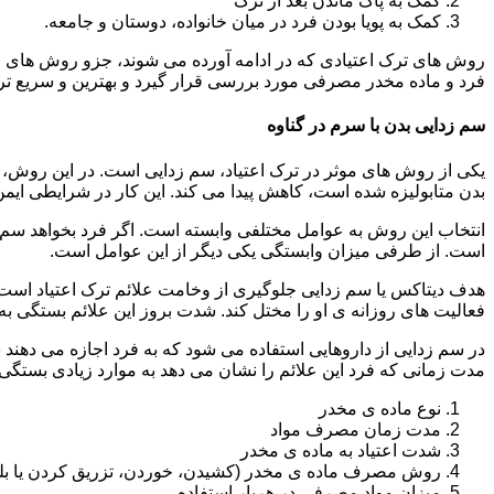
کمک به پاک ماندن بعد از ترک
کمک به پویا بودن فرد در میان خانواده، دوستان و جامعه.
روش های ترک اعتیادی که در ادامه آورده می شوند، جزو روش های موف
فرد و ماده مخدر مصرفی مورد بررسی قرار گیرد و بهترین و سریع تر
سم زدایی بدن با سرم در گناوه
یکی از روش های موثر در ترک اعتیاد، سم زدایی است. در این روش، ه
بدن متابولیزه شده است، کاهش پیدا می کند. این کار در شرایطی ایم
انتخاب این روش به عوامل مختلفی وابسته است. اگر فرد بخواهد سم زد
است. از طرفی میزان وابستگی یکی دیگر از این عوامل است.
هدف دیتاکس یا سم زدایی جلوگیری از وخامت علائم ترک اعتیاد است. 
فعالیت های روزانه ی او را مختل کند. شدت بروز این علائم بستگی به
در سم زدایی از داروهایی استفاده می شود که به فرد اجازه می دهند 
مدت زمانی که فرد این علائم را نشان می دهد به موارد زیادی بستگی د
نوع ماده ی مخدر
مدت زمان مصرف مواد
شدت اعتیاد به ماده ی مخدر
روش مصرف ماده ی مخدر (کشیدن، خوردن، تزریق کردن یا بل
میزان مواد مصرفی در هربار استفاده