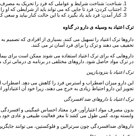
شناخت: شناخت شرایط و عواملی که فرد را تحریک به مصرف دوبار
اجتناب کردن: فرد تا جایی که می تواند باید از شرایطی که او ر
کنار آمدن: فرد باید یاد بگیرد که با این حالت کنار بیاید و سعی ک
ترک اعتیاد به وسیله ی دارو در گناوه
داروها ترک اعتیاد را تسهیل می کنند. بسیاری از افرادی که تصمیم به ت
تخفیف می دهند و ترک را برای فرد آسان تر می کنند.
داروهایی که برای ترک اعتیاد استفاده می شوند ممکن است برای بیمارا
در ترک مواد حاصل شود. داروهای مختلفی در برنامه ی درمانی ترک مواد
ترک اعتیاد با بنزودیازپین
این دارو میزان اضطراب و استرس فرد را کاهش می دهد. اضطراب از ع
تجویز این دارو احتیاط زیادی به خرج می دهند، زیرا خود آن اعتیادآور 
ترک اعتیاد با داروهای ضد افسردگی
بدون مصرف مواد اعتیارآور، فرد معتاد احساس غمگینی و افسردگی م
وابسته بوده، کمی طول می کشد تا مغز فعالیت طبیعی و عادی خود را ب
داروهای ضدافسردگی چون سرترالین و فلوکستین، می توانند جایگزین خو