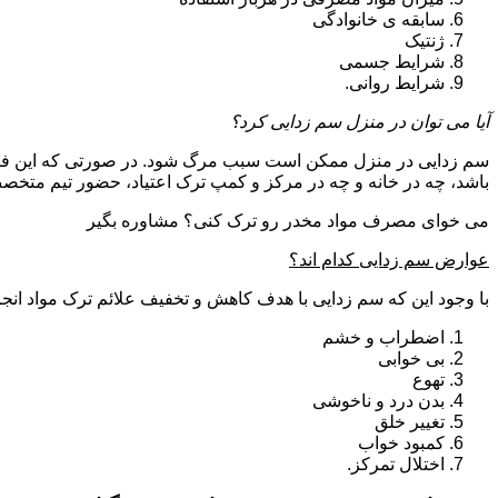
سابقه ی خانوادگی
ژنتیک
شرایط جسمی
شرایط روانی.
آیا می توان در منزل سم زدایی کرد؟
سم زدایی در منزل ممکن است سبب مرگ شود. در صورتی که این فرای
باشد، چه در خانه و چه در مرکز و کمپ ترک اعتیاد، حضور تیم مت
می خوای مصرف مواد مخدر رو ترک کنی؟ مشاوره بگیر
عوارض سم زدایی کدام اند؟
با وجود این که سم زدایی با هدف کاهش و تخفیف علائم ترک مواد انجا
اضطراب و خشم
بی خوابی
تهوع
بدن درد و ناخوشی
تغییر خلق
کمبود خواب
اختلال تمرکز.