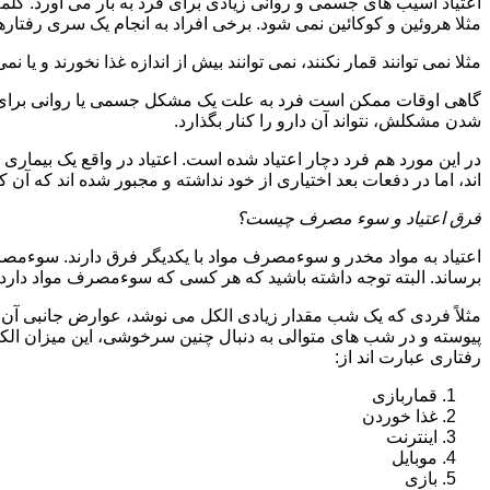
اعتیاد آسیب های جسمی و روانی زیادی برای فرد به بار می آورد. کلم
مثلا هروئین و کوکائین نمی شود. برخی افراد به انجام یک سری رفتارها 
مثلا نمی توانند قمار نکنند، نمی توانند بیش از اندازه غذا نخورند و یا نمی
گاهی اوقات ممکن است فرد به علت یک مشکل جسمی یا روانی برای م
شدن مشکلش، نتواند آن دارو را کنار بگذارد.
در این مورد هم فرد دچار اعتیاد شده است. اعتیاد در واقع یک بیماری 
اند، اما در دفعات بعد اختیاری از خود نداشته و مجبور شده اند که آن کار
فرق اعتیاد و سوء مصرف چیست؟
اعتیاد به مواد مخدر و سوءمصرف مواد با یکدیگر فرق دارند. سوءم
برساند. البته توجه داشته باشید که هر کسی که سوءمصرف مواد دارد، مع
مثلاً فردی که یک شب مقدار زیادی الکل می نوشد، عوارض جانبی آن ر
پیوسته و در شب های متوالی به دنبال چنین سرخوشی، این میزان الکل ر
رفتاری عبارت اند از:
قماربازی
غذا خوردن
اینترنت
موبایل
بازی