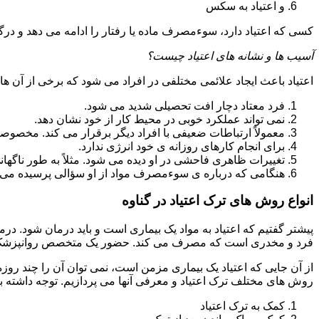
و اعتیاد به سکس
کسی که اعتیاد دارد، سوءمصرف ماده یا رفتار را ادامه می دهد و در
آسیب ها و نشانه های اعتیاد چیست؟
اعتیاد باعث ایجاد علائمی مختلفی در افراد می شود که برخی از آن ها ع
فرد معتاد دچار افت تحصیلی شدید می شود.
نمی تواند عملکرد خوبی در محیط کار از خود نشان دهد.
معمولاً ارتباطات ضعیفی با افراد دیگر برقرار می کند. مخصوص
برای انجام کارهای روزانه ی خود انرژی ندارد.
تغییرات ظاهری فاحشی در او دیده می شود. مثلاً به طور ناگها
هنگامی که درباره ی سوءمصرف مواد از او سؤالی پرسیده می 
انواع روش های ترک اعتیاد در گناوه
پیشتر گفتیم که اعتیاد به مواد یک بیماری است و باید درمان شود. در
فرد و مخدری است که مصرف می کند. حضور یک متخصص روانپزشک بر
از آن جایی که اعتیاد یک بیماری مزمن است، نمی توان آن را چند روز
روش های مختلف ترک اعتیاد و معرفی آنها می پردازیم. توجه داشته باش
کمک به ترک اعتیاد