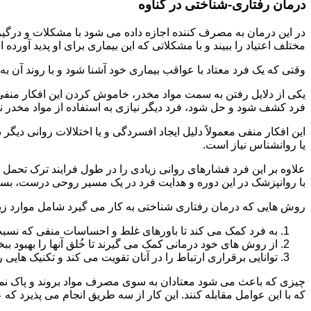
درمان رفتاری-شناختی در گناوه
مختلف اعتیاد را ببیند و با مشکلاتی که این بیماری برای او پدید آورده
وقتی که یک فرد معتاد با عواقب بیماری خود آشنا شود و با روند آن به خ
یکی از دلایل رفتن به سمت مواد مخدر، خاموش کردن این افکار منفی
فرد کشف شود و حل شود، فرد دیگر نیازی به استفاده از مواد مخدر نمی 
این افکار منفی معمولاً دلیل ایجاد افسردگی و یا اختلالات روانی دیگ
یا روانشناس نیاز است.
علاوه بر این فرد فشارهای روانی زیادی را در طول فرایند ترک تحمل 
با روانپزشک در این دوره و هدایت فرد در یک مسیر روحی درست، بسیار
روش هایی که درمان رفتاری شناختی به کار می گیرد شامل موارد زی
به فرد کمک می کند تا باورهای غلط و احساسات منفی که نسبت به
از روش های خود درمانی کمک می گیرند تا خُلق آنها را بهبود بب
توانایی برقراری ارتباط را در آنان تقویت می کند و تکنیک هایی ر
چیزی که باعث می شود معتادان به سوی مصرف مواد بروند و پاک نمان
که با این عوامل مقابله کنند. این کار از سه طریق انجام می پذیرد که ع