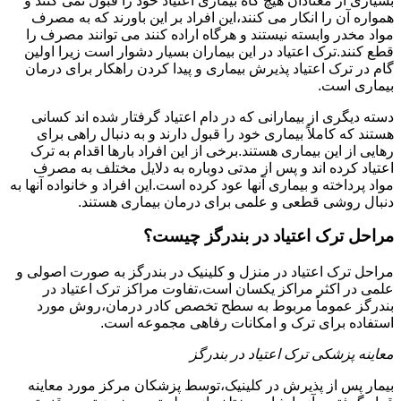
بسیاری از معتادان هیچ گاه بیماری اعتیاد خود را قبول نمی کنند و
همواره آن را انکار می کنند،این افراد بر این باورند که به مصرف
مواد مخدر وابسته نیستند و هرگاه اراده کنند می توانند مصرف را
قطع کنند.ترک اعتیاد در این بیماران بسیار دشوار است زیرا اولین
گام در ترک اعتیاد پذیرش بیماری و پیدا کردن راهکار برای درمان
بیماری است.
دسته دیگری از بیمارانی که در دام اعتیاد گرفتار شده اند کسانی
هستند که کاملاً بیماری خود را قبول دارند و به دنبال راهی برای
رهایی از این بیماری هستند.برخی از این افراد بارها اقدام به ترک
اعتیاد کرده اند و پس از مدتی دوباره به دلایل مختلف به مصرف
مواد پرداخته و بیماری آنها عود کرده است.این افراد و خانواده آنها به
دنبال روشی قطعی و علمی برای درمان بیماری هستند.
مراحل ترک اعتیاد در بندرگز چیست؟
مراحل ترک اعتیاد در منزل و کلینیک در بندرگز به صورت اصولی و
علمی در اکثر مراکز یکسان است،تفاوت مراکز ترک اعتیاد در
بندرگز عموماً مربوط به سطح تخصص کادر درمان،روش مورد
استفاده برای ترک و امکانات رفاهی مجموعه است.
معاینه پزشکی ترک اعتیاد در بندرگز
بیمار پس از پذیرش در کلینیک،توسط پزشکان مرکز مورد معاینه