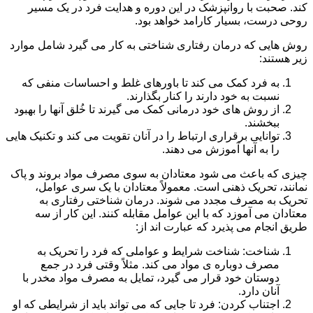
کند. صحبت با روانپزشک در این دوره و هدایت فرد در یک مسیر
روحی درست، بسیار کارامد خواهد بود.
روش هایی که درمان رفتاری شناختی به کار می گیرد شامل موارد
زیر هستند:
به فرد کمک می کند تا باورهای غلط و احساسات منفی که
نسبت به خود دارند را کنار بگذارند.
از روش های خود درمانی کمک می گیرند تا خُلق آنها را بهبود
ببخشند.
توانایی برقراری ارتباط را در آنان تقویت می کند و تکنیک هایی
را به آنها آموزش می دهند.
چیزی که باعث می شود معتادان به سوی مصرف مواد بروند و پاک
نمانند، تحریک ذهنی است. معمولاً معتادان با یک سری عوامل،
تحریک به مصرف مجدد می شوند. درمان شناختی رفتاری به
معتادان می آموزد که با این عوامل مقابله کنند. این کار از سه
طریق انجام می پذیرد که عبارت اند از:
شناخت: شناخت شرایط و عواملی که فرد را تحریک به
مصرف دوباره ی مواد می کند. مثلاً وقتی فرد در جمع
دوستان خود قرار می گیرد، تمایل به مصرف مواد مخدر با
آنان دارد.
اجتناب کردن: فرد تا جایی که می تواند باید از شرایطی که او