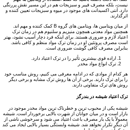
نیست، بلکه مصرف فیبر و سبزیجات هم در این مسیر نقش پررنگی
دارد. آنتی اکسیدانت های موجود در میوه و سبزیجات تعیین کننده و
اثرگذارند.
از میان ویتامین ها، ویتامین های گروه B کمک کننده و مهم اند.
همچنین مواد معدنی همچون منیزیم و سلنیوم هم در زمان ترک
اعتیاد لازم و ضروری هستند. برای اینکه فرد دچار آسیب نشود، بهتر
است مصرف پروتئین او در زمان ترک مواد منظم و کافی باشد.
بنابراین مصرف کافی گوشت ضروری است.
اراده قوی بیشترین تأثیر را در ترک اعتیاد دارد.
ترک انواع مواد مخدر
هر کدام از موادی که در ادامه معرفی می کنیم، روش مناسب خود
را برای ترک دارند. برخی از آن ها روش ترک مشابه و برخی دیگر
روش های ترک متفاوتی دارند.
ترک اعتیاد شیشه در بندرگز
شیشه یکی از محبوب ترین و خطرناک ترین مواد مخدر موجود در
بازار است و در میان جوانان از شهرت بالایی برخوردار است. شیشه
معمولاً با یک بار مصرف باعث اعتیاد می شود و سرخوشی ناشی از
آن دیگر تکرار نخواهد شد. شیشه وابستگی بسیار بالایی ایجاد می کند