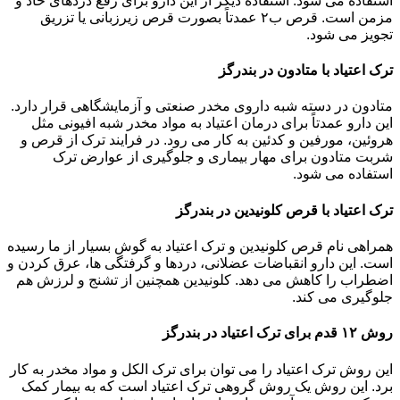
استفاده می شود. استفاده دیگر از این دارو برای رفع دردهای حاد و
مزمن است. قرص ب۲ عمدتاً بصورت قرص زیرزبانی یا تزریق
تجویز می شود.
ترک اعتیاد با متادون در بندرگز
متادون در دسته شبه داروی مخدر صنعتی و آزمایشگاهی قرار دارد.
این دارو عمدتاً برای درمان اعتیاد به مواد مخدر شبه افیونی مثل
هروئین، مورفین و کدئین به کار می رود. در فرایند ترک از قرص و
شربت متادون برای مهار بیماری و جلوگیری از عوارض ترک
استفاده می شود.
ترک اعتیاد با قرص کلونیدین در بندرگز
همراهی نام قرص کلونیدین و ترک اعتیاد به گوش بسیار از ما رسیده
است. این دارو انقباضات عضلانی، دردها و گرفتگی ها، عرق کردن و
اضطراب را کاهش می دهد. کلونیدین همچنین از تشنج و لرزش هم
جلوگیری می کند.
روش ۱۲ قدم برای ترک اعتیاد در بندرگز
این روش ترک اعتیاد را می توان برای ترک الکل و مواد مخدر به کار
برد. این روش یک روش گروهی ترک اعتیاد است که به بیمار کمک