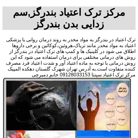
مرکز ترک اعتیاد بندرگز,سم
زدایی بدن بندرگز
ترک اعتیاد در بندرگز به مواد مخدر به روند درمان روانی یا پزشکی
اعتیاد به مواد مخدر مانند تریاک،هروئین،کوکائین و برخی داروها
اطلاق می شود در کلینیک ها و کمپ های ترک اعتیاد در بندرگز از
روش های درمانی مختلفی برای درمان استفاده می شود که این
روش درمانی با توجه به ماده اعتیاد آور و شدت اعتیاد فرد مصرف
کننده متفاوت است.به آدرس تهران شهرک گلستان دهکده المپیک
مرکز ترک اعتیاد سپنتا 09128033153 خانم دمیرچی