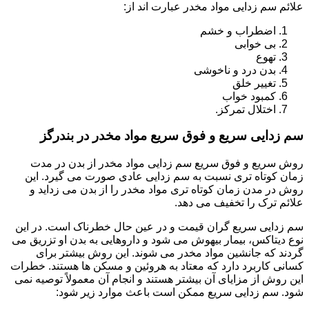
علائم سم زدایی مواد مخدر عبارت اند از:
اضطراب و خشم
بی خوابی
تهوع
بدن درد و ناخوشی
تغییر خلق
کمبود خواب
اختلال تمرکز.
سم زدایی سریع و فوق سریع مواد مخدر در بندرگز
روش سریع و فوق سریع سم زدایی مواد مخدر از بدن در مدت
زمان کوتاه تری نسبت به سم زدایی عادی صورت می گیرد. این
روش در مدن زمان کوتاه تری مواد مخدر را از بدن می زداید و
علائم ترک را تخفیف می دهد.
سم زدایی سریع گران قیمت و در عین حال خطرناک است. در این
نوع دیتاکس، بیمار بیهوش می شود و داروهایی به بدن او تزریق می
گردند که جانشین مواد مخدر می شوند. این روش بیشتر برای
کسانی کاربرد دارد که معتاد به هروئین و مسکن ها هستند. خطرات
این روش از مزایای آن بیشتر هستند و انجام آن معمولاً توصیه نمی
شود. سم زدایی سریع ممکن است باعث موارد زیر شود: