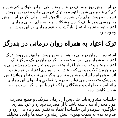
در این روش دوز مصرف در فرد معتاد طی زمان طولانی کم شده و
کم کم قطع می شود.با توجه به ترک تدریجی ماده مخدر،این روش
نسبت به روش های ذکر شده در بالا بهتر است ولی اگر در این روش
به بررسی و برطرف کردن مشکلات و جنبه های روانی بیماری
اعتیاد توجه نشود،احتمال بازگشت و عود بیماری در این روش نیز
وجود دارد.
ترک اعتیاد به همراه روان درمانی در بندرگز
استفاده از روان درمانی به همراه سایر روش ها بهترین روش ترک
اعتیاد به شمار می رود،به خصوص اگر درمان در یک مرکز ترک
اعتیاد معتبر و تحت نظر افراد متخصص و باتجربه باشد.ریشه یابی و
درمان مشکلات روانی که باعث ایجاد بیماری اعتیاد در فرد شده
اند،به همراه جلسات مشاوره فردی و گروهی تحت نظر روانشناس
و پزشک متخصص می تواند به درمان قطعی و اصولی این بیماری
بیانجامد و خطرات و مشکلاتی را که فرد با آنها درگیر است را به
شدت کاهش دهد.
جلسات مشاوره باید حتی پس از درمان فیزیکی و قطع مصرف
مواد مخدر ادامه داشته باشد تا از مصرف دوباره و عود بیماری
جلوگیری شود.در این جلسات اعتماد به نفس بیمار بالا می رود و
قدم به قدم به سمت بهبودی پیش رفته و با جنبه ها و ابعاد مختلف