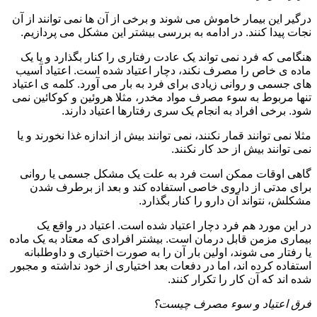
درگیر این بیمار خاموش می شوند و برخی از آن ها نمی توانند از آن
نجات پیدا کنند. در ادامه به بررسی بیشتر این مشکل می پردازیم.
هنگامی که فرد نمی تواند یک عادت رفتاری را کنار بگذارد و یا یک
ماده ی خاص را مصرف نکند، دچار اعتیاد شده است. اعتیاد آسیب
های جسمی و روانی زیادی برای فرد به بار می آورد. کلمه ی اعتیاد
تنها مربوط به سوء مصرف مواد مخدر، مثلا هروئین و کوکائین نمی
شود. برخی افراد به انجام یک سری رفتارها اعتیاد دارند.
مثلا نمی توانند قمار نکنند، نمی توانند بیش از اندازه غذا نخورند و یا
نمی توانند بیش از حد کار نکنند.
گاهی اوقات ممکن است فرد به علت یک مشکل جسمی یا روانی
برای مدتی از داروی خاصی استفاده کند و بعد از برطرف شدن
مشکلش، نتواند آن دارو را کنار بگذارد.
در این مورد هم فرد دچار اعتیاد شده است. اعتیاد در واقع یک
بیماری مزمن قابل درمان است. بیشتر افرادی که معتاد به یک ماده
یا رفتار می شوند، اولین بار آن را به صورت اختیاری و داوطلبانه
استفاده کرده اند، اما در دفعات بعد اختیاری از خود نداشته و مجبور
شده اند که آن کار را تکرار کنند.
فرق اعتیاد و سوء مصرف چیست؟