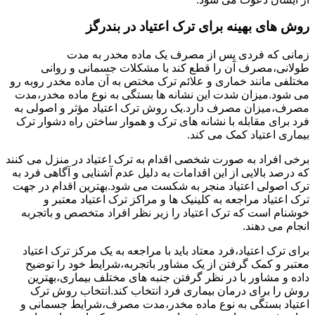
روش های بهینه برای ترک اعتیاد در بندرگز
زمانی که فردی پس از مصرف یک ماده مخدر به مدت
طولانی،مصرف آن را قطع کند با مشکلات جسمانی و روانی
مختلفی مانند خماری و علائم ترک مختص به آن ماده مخدر روبه رو
می شود.میزان شدت این نشانه ها بستگی به نوع ماده مخدر،مدت
مصرف،میزان مصرف دارد.یک روش ترک اعتیاد مؤثر و اصولی به
فرد برای مقابله با نشانه های ترک و هموار ساختن راه دشوار ترک
بیماری اعتیاد کمک می کند.
برخی افراد به صورت شخصی اقدام به ترک اعتیاد در منزل می کنند
که درصد بالایی از این اقدامات به دلیل عدم آشنایی و آگاهی فرد به
ترک اصولی اعتیاد منجر به شکست می شود.بهترین اقدام در جهت
ترک اعتیاد مراجعه به کلینیک ها و مراکز ترک اعتیاد معتبر و
خوشنام است که ترک اعتیاد را زیر نظر افراد متخصص و باتجربه
انجام می دهند.
برای ترک اعتیاد،فرد معتاد باید با مراجعه به یک مرکز ترک اعتیاد
معتبر و کمک گرفتن از یک مشاور باتجربه،شرایط خود را توضیح
داده و مشاور با در نظر گرفتن جنبه های مختلف بیماری،بهترین
روش را برای درمان بیماری فرد انتخاب کند.انتخاب روش ترک
اعتیاد بستگی به نوع ماده مخدر،مدت مصرف،شرایط جسمانی و