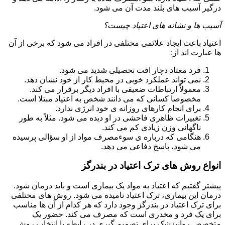
درگیر آسیب های بلند مدت آن می شود.
آسیب ها و نشانه های اعتیاد چیست؟
اعتیاد باعث ایجاد علائمی مختلفی در افراد می شود که برخی از آن
ها عبارت اند از:
فرد معتاد دچار افت تحصیلی شدید می شود.
نمی تواند عملکرد خوبی در محیط کار از خود نشان دهد.
معمولاً ارتباطات ضعیفی با افراد دیگر برقرار می کند.
مخصوصا کسانی که می دانند شخص به اعتیاد مبتلا است.
برای انجام کارهای روزانه ی خود انرژی ندارد.
تغییرات ظاهری فاحشی در او دیده می شود. مثلاً به طور
ناگهانی وزن زیادی کم می کند.
هنگامی که درباره ی سوءمصرف مواد از او سؤالی پرسیده
می شود، پاسخ دفاعی می دهد.
انواع روش های ترک اعتیاد در بندرگز
پیشتر گفتیم که اعتیاد به مواد یک بیماری است و باید درمان شود.
درمان این بیماری، ترک اعتیاد نامیده می شود. روش های مختلفی
برای ترک اعتیاد در بندرگز وجود دارد که هر کدام از آن ها مناسب
برای یک فرد و مخدری است که مصرف می کند. حضور یک
متخصص روانپزشک برای تصمیم گیری در رابطه با انتخاب روش