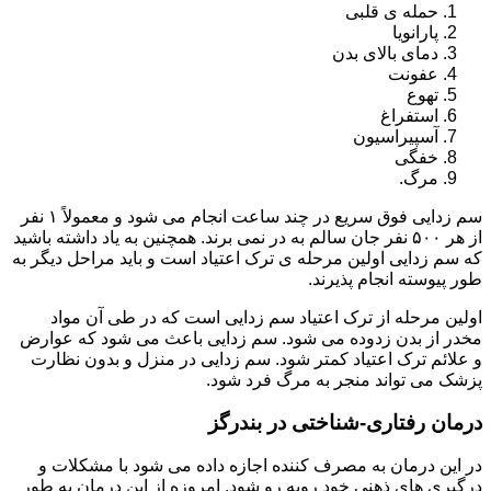
حمله ی قلبی
پارانویا
دمای بالای بدن
عفونت
تهوع
استفراغ
آسپیراسیون
خفگی
مرگ.
سم زدایی فوق سریع در چند ساعت انجام می شود و معمولاً ۱ نفر
از هر ۵۰۰ نفر جان سالم به در نمی برند. همچنین به یاد داشته باشید
که سم زدایی اولین مرحله ی ترک اعتیاد است و باید مراحل دیگر به
طور پیوسته انجام پذیرند.
اولین مرحله از ترک اعتیاد سم زدایی است که در طی آن مواد
مخدر از بدن زدوده می شود. سم زدایی باعث می شود که عوارض
و علائم ترک اعتیاد کمتر شود. سم زدایی در منزل و بدون نظارت
پزشک می تواند منجر به مرگ فرد شود.
درمان رفتاری-شناختی در بندرگز
در این درمان به مصرف کننده اجازه داده می شود با مشکلات و
درگیری های ذهنی خود روبه رو شود. امروزه از این درمان به طور