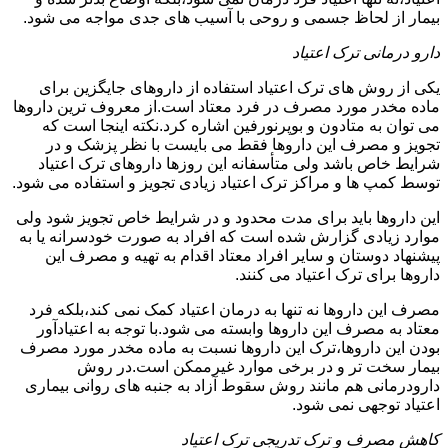
بیمار از لحاظ جسمی و روحی با آسیب های جدی مواجه می شود.
دارو درمانی ترک اعتیاد
یکی از روش های ترک اعتیاد استفاده از داروهای جایگزین برای
ماده مخدر مورد مصرف در فرد معتاد است.از معروف ترین داروها
می توان به متادون و بوپرنورفین اشاره کرد.نکته اینجا است که
تجویز و مصرف این داروها فقط می بایست با نظر پزشک و در
شرایط خاص باشد ولی متأسفانه این روزها داروهای ترک اعتیاد
توسط کمپ ها و مراکز ترک اعتیاد زیادی تجویز و استفاده می شود.
این داروها باید برای مدت محدود و در شرایط خاص تجویز شود ولی
موارد زیادی گزارش شده است که افراد به صورت خودسرانه یا به
پیشنهاد دوستان و سایر افراد معتاد اقدام به تهیه و مصرف این
داروها برای ترک اعتیاد می کنند.
مصرف این داروها نه تنها به درمان اعتیاد کمک نمی کند،بلکه فرد
معتاد به مصرف این داروها وابسته می شود.با توجه به اعتیادآور
بودن این داروها،ترک این داروها نسبت به ماده مخدر مورد مصرف
بیمار سخت تر و در برخی موارد غیرممکن است.در روش
دارودرمانی هم مانند روش سقوط آزاد به جنبه های روانی بیماری
اعتیاد توجهی نمی شود.
کاهش مصرف و ترک تدریجی ترک اعتیاد