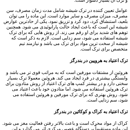
و ترک آن بسیار دشوار است.
عوامل تعیین کننده در ترک شیشه شامل مدت زمان مصرف، سن
مصرف، میزان مصرف و سایر موارد است. این ماده را می توان
بلعید، استنشاق کرد، دود کرد و تزریق نمود. یکی از حادترین عوارض
شیشه این است که باعث ایجاد حالت پارانوئیدی می شود. همچنین
توهم های شدید برای او رقم می زند. از روش هایی که برای ترک
شیشه استفاده می شود، سم زدایی است. لازم به ذکر است که
شیشه از سخت ترین مواد برای ترک می باشد و نیازمند تیم
متخصص برای ترک است.
ترک اعتیاد به هرویین در بندرگز
هروئین از مشتقات مورفین است که به مراتب قوی تر می باشد و
وابستگی بیشتری در فرد ایجاد می کند. هروئین معمولا ترک بسیار
سختی دارد و در بیشتر کمپ های ترک اعتیاد از روش متادون برای
ترک هروئین استفاده می شود. اما متادون خود باعث اعتیاد می
شود. روش بهتری که برای ترک مورفین و هروئین استفاده می
شود، سم زدایی است.
ترک اعتیاد به کراک و کوکائین در بندرگز
کراک از مواد محرک است و باعث بالاتر رفتن فعالیت مغز می شود.
این ماده مستقیماً بر دستگاه عصبی مرکزی اثر می گذارد و این