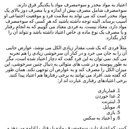
اعتیاد به مواد مخدر و سوءمصرف مواد با یکدیگر فرق دارند.
سوءمصرف شامل مصرف بیش از اندازه و یا مصرف دوز بالای یک
مواد مخدر است که می تواند به سلامت فرد و موقعیت اجتماعی او
آسیب برساند. البته توجه داشته باشید که هر کسی که سوءمصرف
مواد دارد، معتاد نیست. به فردی معتاد می گوییم که به انجام رفتار
و یا مصرف یک نوع ماده ی خاص اعتیاد داشته باشد و نتواند آن را
کنار بگذارد.
مثلاً فردی که یک شب مقدار زیادی الکل می نوشد، عوارض جانبی
آن را به جان می خرد و در کنار آن سرخوشی زیادی را هم تجربه
می کند. نمی توان به این فرد گفت که دچار اعتیاد شده است، مگر
به طور پیوسته و در شب های متوالی به دنبال چنین سرخوشی، این
میزان الکل را مصرف کند و به عوارض آن توجهی نکند. همان طور
که گفته شد، افراد می توانند به برخی رفتارها هم اعتیاد پیدا کنند.
برخی اعتیادهای رفتاری عبارت اند از:
قماربازی
غذا خوردن
اینترنت
موبایل
بازی
و اعتیاد به سکس
کسی که اعتیاد دارد، سوءمصرف ماده یا رفتار را ادامه می دهد و