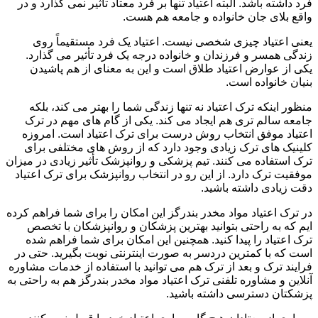
فرد داشته باشد. البته اعتیاد تنها بر فرد معتاد تأثیر نمی گذارد و در
واقع بلای جان خانواده و جامعه هم هست.
یعنی اعتیاد چیزی شخصی نیست. اعتیاد یک فرد مستقیماً روی
زندگی همسر و فرزندان و خانواده درجه یک فرد تأثیر می گذارد.
یکی از عوارض اعتیاد طلاق است و این به معنای از هم پاشیدن
بنیان خانواده است.
منظور اینکه ترک اعتیاد نه تنها زندگی شما را بهتر می کند، بلکه
جامعه سالم تری هم ایجاد می کند. یکی از گام های مهم در ترک
اعتیاد موفق انتخاب روش درست برای ترک اعتیاد است. امروزه
کلینیک های ترک زیادی وجود دارد که از روش های مختلفی برای
ترک استفاده می کنند. تیم پزشکی و روانپزشک تأثیر زیادی در میزان
موفقیت ترک دارد. از این رو در انتخاب روانپزشک برای ترک اعتیاد
دقت زیادی داشته باشید.
در ترک اعتیاد مواد مخدر بندرگز این امکان را برای شما فراهم کرده
ایم که به راحتی بتوانید بهترین پزشکان و روانپزشکان با تخصص
ترک اعتیاد را پیدا کنید. همچنین این امکان برای شما فراهم شده
است که با کمترین دردسر به صورت اینترنتی نوبت بگیرید. حتی در
فرایند ترک و بعد از ترک هم می توانید با استفاده از خدمات مشاوره
آنلاین و مشاوره تلفنی ترک اعتیاد مواد مخدر بندرگز هم به راحتی به
پزشکتان دسترسی داشته باشید.