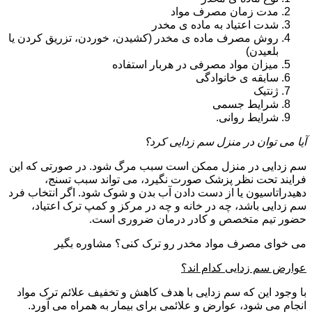
مدت زمان مصرف مواد
شدت اعتیاد به ماده ی مخدر
روش مصرف ماده ی مخدر (کشیدن، خوردن، تزریق کردن یا
بلعیدن)
میزان مواد مصرفی در هربار استفاده
سابقه ی خانوادگی
ژنتیک
شرایط جسمی
شرایط روانی.
آیا می توان در منزل سم زدایی کرد؟
سم زدایی در منزل ممکن است سبب مرگ شود. در صورتی که این
فرایند تحت نظر پزشک صورت نگیرد، می تواند سبب تسنج،
دهیدراتاسیون یا از دست دادن آب بدن و شوک شود. اگر انتخاب فرد
سم زدایی باشد، چه در خانه و چه در مرکز و کمپ ترک اعتیاد،
حضور تیم متخصص و کادر درمان ضروری است.
می خوای مصرف مواد مخدر رو ترک کنی؟ مشاوره بگیر
عوارض سم زدایی کدام اند؟
با وجود این که سم زدایی با هدف کاهش و تخفیف علائم ترک مواد
انجام می شود، عوارض و علائمی برای بیمار به همراه می آورد.