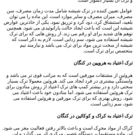
و ترک آن بسیار دشوار است.
عوامل تعیین کننده در ترک شیشه شامل مدت زمان مصرف، سن
مصرف، میزان مصرف و سایر موارد است. این ماده را می توان
بلعید، استنشاق کرد، دود کرد و تزریق نمود. یکی از حادترین عوارض
شیشه این است که باعث ایجاد حالت پارانوئیدی می شود. همچنین
توهم های شدید برای او رقم می زند. از روش هایی که برای ترک
شیشه استفاده می شود، سم زدایی است. لازم به ذکر است که
شیشه از سخت ترین مواد برای ترک می باشد و نیازمند تیم
متخصص برای ترک است.
ترک اعتیاد به هرویین در کنگان
هروئین از مشتقات مورفین است که به مراتب قوی تر می باشد و
وابستگی بیشتری در فرد ایجاد می کند. هروئین معمولا ترک بسیار
سختی دارد و در بیشتر کمپ های ترک اعتیاد از روش متادون برای
ترک هروئین استفاده می شود. اما متادون خود باعث اعتیاد می
شود. روش بهتری که برای ترک مورفین و هروئین استفاده می
شود، سم زدایی است.
ترک اعتیاد به کراک و کوکائین در کنگان
کراک از مواد محرک است و باعث بالاتر رفتن فعالیت مغز می شود.
این ماده مستقیماً بر دستگاه عصبی مرکزی اثر می گذارد و این