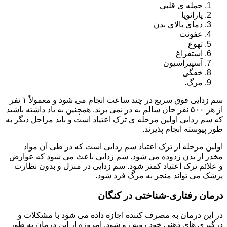
حمله ی قلبی
پارانویا
دمای بالای بدن
عفونت
تهوع
استفراغ
آسپیراسیون
خفگی
مرگ.
سم زدایی فوق سریع در چند ساعت انجام می شود و معمولاً ۱ نفر
از هر ۵۰۰ نفر جان سالم به در نمی برند. همچنین به یاد داشته باشید
که سم زدایی اولین مرحله ی ترک اعتیاد است و باید مراحل دیگر به
طور پیوسته انجام پذیرند.
اولین مرحله از ترک اعتیاد سم زدایی است که در طی آن مواد
مخدر از بدن زدوده می شود. سم زدایی باعث می شود که عوارض
و علائم ترک اعتیاد کمتر شود. سم زدایی در منزل و بدون نظارت
پزشک می تواند منجر به مرگ فرد شود.
درمان رفتاری-شناختی در کنگان
در این درمان به مصرف کننده اجازه داده می شود با مشکلات و
درگیری های ذهنی خود روبه رو شود. امروزه از این درمان به طور