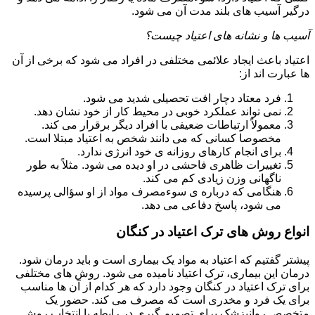
درگیر آسیب های بلند مدت آن می شود.
آسیب ها و نشانه های اعتیاد چیست؟
اعتیاد باعث ایجاد علائمی مختلفی در افراد می شود که برخی از آن
ها عبارت اند از:
فرد معتاد دچار افت تحصیلی شدید می شود.
نمی تواند عملکرد خوبی در محیط کار از خود نشان دهد.
معمولاً ارتباطات ضعیفی با افراد دیگر برقرار می کند.
مخصوصا کسانی که می دانند شخص به اعتیاد مبتلا است.
برای انجام کارهای روزانه ی خود انرژی ندارد.
تغییرات ظاهری فاحشی در او دیده می شود. مثلاً به طور
ناگهانی وزن زیادی کم می کند.
هنگامی که درباره ی سوءمصرف مواد از او سؤالی پرسیده
می شود، پاسخ دفاعی می دهد.
انواع روش های ترک اعتیاد در کنگان
پیشتر گفتیم که اعتیاد به مواد یک بیماری است و باید درمان شود.
درمان این بیماری، ترک اعتیاد نامیده می شود. روش های مختلفی
برای ترک اعتیاد در کنگان وجود دارد که هر کدام از آن ها مناسب
برای یک فرد و مخدری است که مصرف می کند. حضور یک
متخصص روانپزشک برای تصمیم گیری در رابطه با انتخاب روش