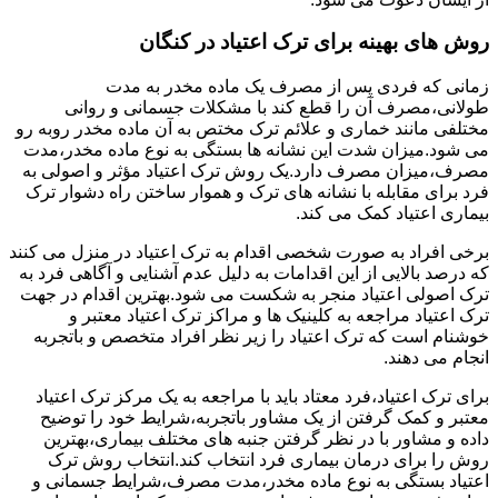
روش های بهینه برای ترک اعتیاد در کنگان
زمانی که فردی پس از مصرف یک ماده مخدر به مدت
طولانی،مصرف آن را قطع کند با مشکلات جسمانی و روانی
مختلفی مانند خماری و علائم ترک مختص به آن ماده مخدر روبه رو
می شود.میزان شدت این نشانه ها بستگی به نوع ماده مخدر،مدت
مصرف،میزان مصرف دارد.یک روش ترک اعتیاد مؤثر و اصولی به
فرد برای مقابله با نشانه های ترک و هموار ساختن راه دشوار ترک
بیماری اعتیاد کمک می کند.
برخی افراد به صورت شخصی اقدام به ترک اعتیاد در منزل می کنند
که درصد بالایی از این اقدامات به دلیل عدم آشنایی و آگاهی فرد به
ترک اصولی اعتیاد منجر به شکست می شود.بهترین اقدام در جهت
ترک اعتیاد مراجعه به کلینیک ها و مراکز ترک اعتیاد معتبر و
خوشنام است که ترک اعتیاد را زیر نظر افراد متخصص و باتجربه
انجام می دهند.
برای ترک اعتیاد،فرد معتاد باید با مراجعه به یک مرکز ترک اعتیاد
معتبر و کمک گرفتن از یک مشاور باتجربه،شرایط خود را توضیح
داده و مشاور با در نظر گرفتن جنبه های مختلف بیماری،بهترین
روش را برای درمان بیماری فرد انتخاب کند.انتخاب روش ترک
اعتیاد بستگی به نوع ماده مخدر،مدت مصرف،شرایط جسمانی و