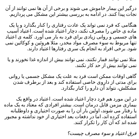
درگیر این بیمار خاموش می شوند و برخی از آن ها نمی توانند از آن
نجات پیدا کنند. در ادامه به بررسی بیشتر این مشکل می پردازیم.
هنگامی که فرد نمی تواند یک عادت رفتاری را کنار بگذارد و یا یک
ماده ی خاص را مصرف نکند، دچار اعتیاد شده است. اعتیاد آسیب
های جسمی و روانی زیادی برای فرد به بار می آورد. کلمه ی اعتیاد
تنها مربوط به سوء مصرف مواد مخدر، مثلا هروئین و کوکائین نمی
شود. برخی افراد به انجام یک سری رفتارها اعتیاد دارند.
مثلا نمی توانند قمار نکنند، نمی توانند بیش از اندازه غذا نخورند و یا
نمی توانند بیش از حد کار نکنند.
گاهی اوقات ممکن است فرد به علت یک مشکل جسمی یا روانی
برای مدتی از داروی خاصی استفاده کند و بعد از برطرف شدن
مشکلش، نتواند آن دارو را کنار بگذارد.
در این مورد هم فرد دچار اعتیاد شده است. اعتیاد در واقع یک
بیماری مزمن قابل درمان است. بیشتر افرادی که معتاد به یک ماده
یا رفتار می شوند، اولین بار آن را به صورت اختیاری و داوطلبانه
استفاده کرده اند، اما در دفعات بعد اختیاری از خود نداشته و مجبور
شده اند که آن کار را تکرار کنند.
فرق اعتیاد و سوء مصرف چیست؟