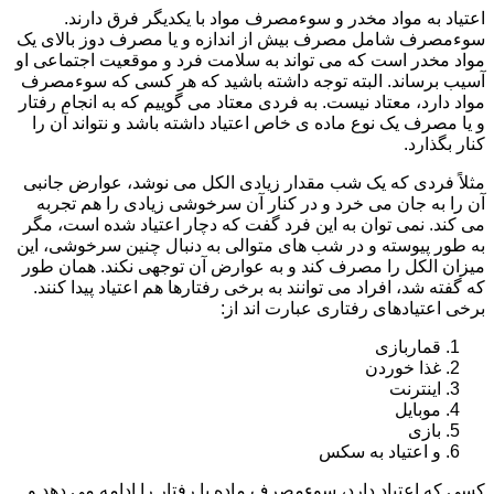
اعتیاد به مواد مخدر و سوءمصرف مواد با یکدیگر فرق دارند.
سوءمصرف شامل مصرف بیش از اندازه و یا مصرف دوز بالای یک
مواد مخدر است که می تواند به سلامت فرد و موقعیت اجتماعی او
آسیب برساند. البته توجه داشته باشید که هر کسی که سوءمصرف
مواد دارد، معتاد نیست. به فردی معتاد می گوییم که به انجام رفتار
و یا مصرف یک نوع ماده ی خاص اعتیاد داشته باشد و نتواند آن را
کنار بگذارد.
مثلاً فردی که یک شب مقدار زیادی الکل می نوشد، عوارض جانبی
آن را به جان می خرد و در کنار آن سرخوشی زیادی را هم تجربه
می کند. نمی توان به این فرد گفت که دچار اعتیاد شده است، مگر
به طور پیوسته و در شب های متوالی به دنبال چنین سرخوشی، این
میزان الکل را مصرف کند و به عوارض آن توجهی نکند. همان طور
که گفته شد، افراد می توانند به برخی رفتارها هم اعتیاد پیدا کنند.
برخی اعتیادهای رفتاری عبارت اند از:
قماربازی
غذا خوردن
اینترنت
موبایل
بازی
و اعتیاد به سکس
کسی که اعتیاد دارد، سوءمصرف ماده یا رفتار را ادامه می دهد و