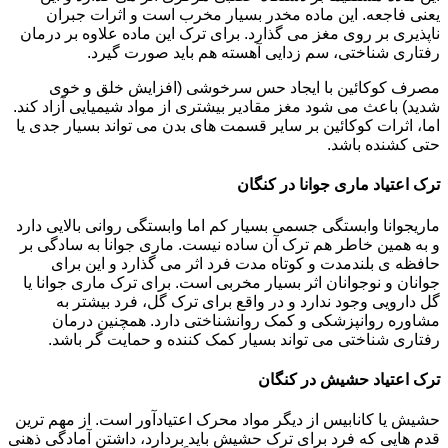
یعنی فاجعه. این ماده مخدر بسیار مخرب است و اثرات جبران
ناپذیری بر روی مغز می گذارد. برای ترک این ماده علاوه بر درمان
رفتاری شناختی، سم زدایی آهسته هم باید صورت گیرد.
مصرف کوکائین با ایجاد حس سرخوشی (افزایش خلق و خوی
شدید) باعث می شود مغز مقادیر بیشتری از مواد شیمیایی آزاد کند.
اما، اثرات کوکائین بر سایر قسمت های بدن می تواند بسیار جدی یا
حتی کشنده باشد.
ترک اعتیاد ماری جوانا در کنگان
ماریجوانا وابستگی جسمی بسیار کم اما وابستگی روانی بالایی دارد
و به همین خاطر هم ترک آن ساده نیست. ماری جوانا به سادگی بر
حافظه ی بلندمدت و کوتاه مدت فرد اثر می گذارد و این برای
جوانان و نوجوانان اثر بسیار مخربی است. برای ترک ماری جوانا یا
گل دارویی وجود ندارد و در واقع برای ترک گل، فرد بیشتر به
مشاوره روانپزشکی و کمک روانشناختی دارد. همچنین درمان
رفتاری شناختی می تواند بسیار کمک کننده و حمایت گر باشد.
ترک اعتیاد حشیش در کنگان
حشیش یا کانابیس از دیگر مواد محرک اعتیادآور است. از مهم ترین
قدم هایی که فرد برای ترک حشیش باید بردارد، داشتن آمادگی ذهنی