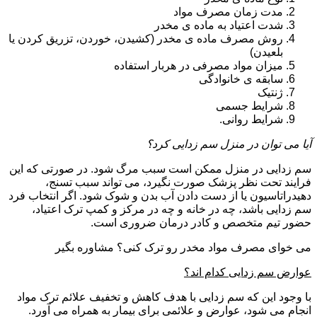
مدت زمان مصرف مواد
شدت اعتیاد به ماده ی مخدر
روش مصرف ماده ی مخدر (کشیدن، خوردن، تزریق کردن یا
بلعیدن)
میزان مواد مصرفی در هربار استفاده
سابقه ی خانوادگی
ژنتیک
شرایط جسمی
شرایط روانی.
آیا می توان در منزل سم زدایی کرد؟
سم زدایی در منزل ممکن است سبب مرگ شود. در صورتی که این
فرایند تحت نظر پزشک صورت نگیرد، می تواند سبب تسنج،
دهیدراتاسیون یا از دست دادن آب بدن و شوک شود. اگر انتخاب فرد
سم زدایی باشد، چه در خانه و چه در مرکز و کمپ ترک اعتیاد،
حضور تیم متخصص و کادر درمان ضروری است.
می خوای مصرف مواد مخدر رو ترک کنی؟ مشاوره بگیر
عوارض سم زدایی کدام اند؟
با وجود این که سم زدایی با هدف کاهش و تخفیف علائم ترک مواد
انجام می شود، عوارض و علائمی برای بیمار به همراه می آورد.