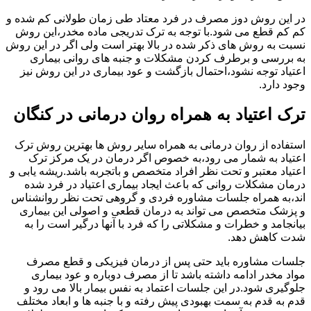
در این روش دوز مصرف در فرد معتاد طی زمان طولانی کم شده و
کم کم قطع می شود.با توجه به ترک تدریجی ماده مخدر،این روش
نسبت به روش های ذکر شده در بالا بهتر است ولی اگر در این روش
به بررسی و برطرف کردن مشکلات و جنبه های روانی بیماری
اعتیاد توجه نشود،احتمال بازگشت و عود بیماری در این روش نیز
وجود دارد.
ترک اعتیاد به همراه روان درمانی در کنگان
استفاده از روان درمانی به همراه سایر روش ها بهترین روش ترک
اعتیاد به شمار می رود،به خصوص اگر درمان در یک مرکز ترک
اعتیاد معتبر و تحت نظر افراد متخصص و باتجربه باشد.ریشه یابی و
درمان مشکلات روانی که باعث ایجاد بیماری اعتیاد در فرد شده
اند،به همراه جلسات مشاوره فردی و گروهی تحت نظر روانشناس
و پزشک متخصص می تواند به درمان قطعی و اصولی این بیماری
بیانجامد و خطرات و مشکلاتی را که فرد با آنها درگیر است را به
شدت کاهش دهد.
جلسات مشاوره باید حتی پس از درمان فیزیکی و قطع مصرف
مواد مخدر ادامه داشته باشد تا از مصرف دوباره و عود بیماری
جلوگیری شود.در این جلسات اعتماد به نفس بیمار بالا می رود و
قدم به قدم به سمت بهبودی پیش رفته و با جنبه ها و ابعاد مختلف