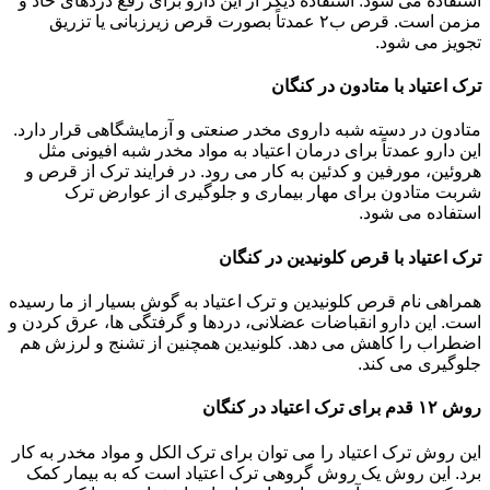
استفاده می شود. استفاده دیگر از این دارو برای رفع دردهای حاد و
مزمن است. قرص ب۲ عمدتاً بصورت قرص زیرزبانی یا تزریق
تجویز می شود.
ترک اعتیاد با متادون در کنگان
متادون در دسته شبه داروی مخدر صنعتی و آزمایشگاهی قرار دارد.
این دارو عمدتاً برای درمان اعتیاد به مواد مخدر شبه افیونی مثل
هروئین، مورفین و کدئین به کار می رود. در فرایند ترک از قرص و
شربت متادون برای مهار بیماری و جلوگیری از عوارض ترک
استفاده می شود.
ترک اعتیاد با قرص کلونیدین در کنگان
همراهی نام قرص کلونیدین و ترک اعتیاد به گوش بسیار از ما رسیده
است. این دارو انقباضات عضلانی، دردها و گرفتگی ها، عرق کردن و
اضطراب را کاهش می دهد. کلونیدین همچنین از تشنج و لرزش هم
جلوگیری می کند.
روش ۱۲ قدم برای ترک اعتیاد در کنگان
این روش ترک اعتیاد را می توان برای ترک الکل و مواد مخدر به کار
برد. این روش یک روش گروهی ترک اعتیاد است که به بیمار کمک