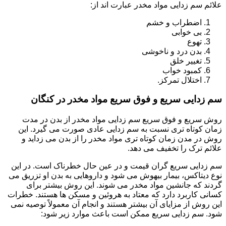
علائم سم زدایی مواد مخدر عبارت اند از:
اضطراب و خشم
بی خوابی
تهوع
بدن درد و ناخوشی
تغییر خلق
کمبود خواب
اختلال تمرکز.
سم زدایی سریع و فوق سریع مواد مخدر در کنگان
روش سریع و فوق سریع سم زدایی مواد مخدر از بدن در مدت
زمان کوتاه تری نسبت به سم زدایی عادی صورت می گیرد. این
روش در مدن زمان کوتاه تری مواد مخدر را از بدن می زداید و
علائم ترک را تخفیف می دهد.
سم زدایی سریع گران قیمت و در عین حال خطرناک است. در این
نوع دیتاکس، بیمار بیهوش می شود و داروهایی به بدن او تزریق می
گردند که جانشین مواد مخدر می شوند. این روش بیشتر برای
کسانی کاربرد دارد که معتاد به هروئین و مسکن ها هستند. خطرات
این روش از مزایای آن بیشتر هستند و انجام آن معمولاً توصیه نمی
شود. سم زدایی سریع ممکن است باعث موارد زیر شود: