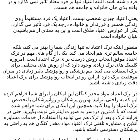
فرد داشته باشد. البته اعتیاد تنها بر فرد معتاد تأثیر نمی گذارد و در
واقع بلای جان خانواده و جامعه هم هست.
یعنی اعتیاد چیزی شخصی نیست. اعتیاد یک فرد مستقیماً روی
زندگی همسر و فرزندان و خانواده درجه یک فرد تأثیر می گذارد.
یکی از عوارض اعتیاد طلاق است و این به معنای از هم پاشیدن
بنیان خانواده است.
منظور اینکه ترک اعتیاد نه تنها زندگی شما را بهتر می کند، بلکه
جامعه سالم تری هم ایجاد می کند. یکی از گام های مهم در ترک
اعتیاد موفق انتخاب روش درست برای ترک اعتیاد است. امروزه
کلینیک های ترک زیادی وجود دارد که از روش های مختلفی برای
ترک استفاده می کنند. تیم پزشکی و روانپزشک تأثیر زیادی در میزان
موفقیت ترک دارد. از این رو در انتخاب روانپزشک برای ترک اعتیاد
دقت زیادی داشته باشید.
در ترک اعتیاد مواد مخدر کنگان این امکان را برای شما فراهم کرده
ایم که به راحتی بتوانید بهترین پزشکان و روانپزشکان با تخصص
ترک اعتیاد را پیدا کنید. همچنین این امکان برای شما فراهم شده
است که با کمترین دردسر به صورت اینترنتی نوبت بگیرید. حتی در
فرایند ترک و بعد از ترک هم می توانید با استفاده از خدمات مشاوره
آنلاین و مشاوره تلفنی ترک اعتیاد مواد مخدر کنگان هم به راحتی به
پزشکتان دسترسی داشته باشید.