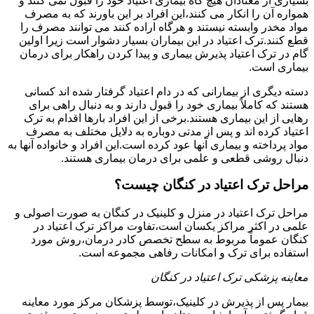
بسیاری از معتادان هیچ گاه بیماری اعتیاد خود را قبول نمی کنند و
همواره آن را انکار می کنند،این افراد بر این باورند که به مصرف
مواد مخدر وابسته نیستند و هرگاه اراده کنند می توانند مصرف را
قطع کنند.ترک اعتیاد در این بیماران بسیار دشوار است زیرا اولین
گام در ترک اعتیاد پذیرش بیماری و پیدا کردن راهکار برای درمان
بیماری است.
دسته دیگری از بیمارانی که در دام اعتیاد گرفتار شده اند کسانی
هستند که کاملاً بیماری خود را قبول دارند و به دنبال راهی برای
رهایی از این بیماری هستند.برخی از این افراد بارها اقدام به ترک
اعتیاد کرده اند و پس از مدتی دوباره به دلایل مختلف به مصرف
مواد پرداخته و بیماری آنها عود کرده است.این افراد و خانواده آنها به
دنبال روشی قطعی و علمی برای درمان بیماری هستند.
مراحل ترک اعتیاد در کنگان چیست؟
مراحل ترک اعتیاد در منزل و کلینیک در کنگان به صورت اصولی و
علمی در اکثر مراکز یکسان است،تفاوت مراکز ترک اعتیاد در
کنگان عموماً مربوط به سطح تخصص کادر درمان،روش مورد
استفاده برای ترک و امکانات رفاهی مجموعه است.
معاینه پزشکی ترک اعتیاد در کنگان
بیمار پس از پذیرش در کلینیک،توسط پزشکان مرکز مورد معاینه