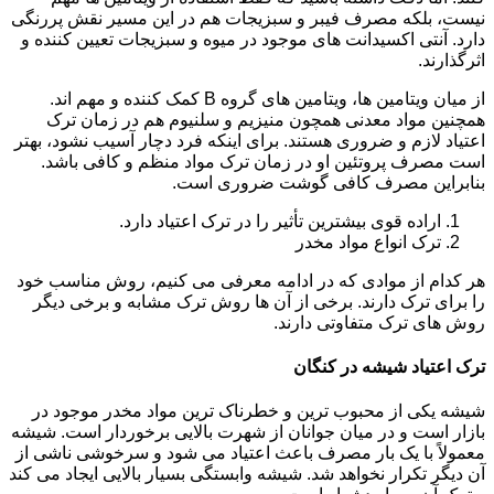
نیست، بلکه مصرف فیبر و سبزیجات هم در این مسیر نقش پررنگی
دارد. آنتی اکسیدانت های موجود در میوه و سبزیجات تعیین کننده و
اثرگذارند.
از میان ویتامین ها، ویتامین های گروه B کمک کننده و مهم اند.
همچنین مواد معدنی همچون منیزیم و سلنیوم هم در زمان ترک
اعتیاد لازم و ضروری هستند. برای اینکه فرد دچار آسیب نشود، بهتر
است مصرف پروتئین او در زمان ترک مواد منظم و کافی باشد.
بنابراین مصرف کافی گوشت ضروری است.
اراده قوی بیشترین تأثیر را در ترک اعتیاد دارد.
ترک انواع مواد مخدر
هر کدام از موادی که در ادامه معرفی می کنیم، روش مناسب خود
را برای ترک دارند. برخی از آن ها روش ترک مشابه و برخی دیگر
روش های ترک متفاوتی دارند.
ترک اعتیاد شیشه در کنگان
شیشه یکی از محبوب ترین و خطرناک ترین مواد مخدر موجود در
بازار است و در میان جوانان از شهرت بالایی برخوردار است. شیشه
معمولاً با یک بار مصرف باعث اعتیاد می شود و سرخوشی ناشی از
آن دیگر تکرار نخواهد شد. شیشه وابستگی بسیار بالایی ایجاد می کند