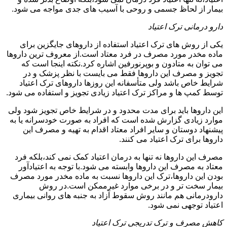
بیمار از لحاظ جسمی و روحی با آسیب های جدی مواجه می شود.
دارو درمانی ترک اعتیاد
یکی از روش های ترک اعتیاد استفاده از داروهای جایگزین برای
ماده مخدر مورد مصرف در فرد معتاد است.از معروف ترین داروها
می توان به متادون و بوپرنورفین اشاره کرد.نکته اینجا است که
تجویز و مصرف این داروها فقط می بایست با نظر پزشک و در
شرایط خاص باشد ولی متأسفانه این روزها داروهای ترک اعتیاد
توسط کمپ ها و مراکز ترک اعتیاد زیادی تجویز و استفاده می شود.
این داروها باید برای مدت محدود و در شرایط خاص تجویز شود ولی
موارد زیادی گزارش شده است که افراد به صورت خودسرانه یا به
پیشنهاد دوستان و سایر افراد معتاد اقدام به تهیه و مصرف این
داروها برای ترک اعتیاد می کنند.
مصرف این داروها نه تنها به درمان اعتیاد کمک نمی کند،بلکه فرد
معتاد به مصرف این داروها وابسته می شود.با توجه به اعتیادآور
بودن این داروها،ترک این داروها نسبت به ماده مخدر مورد مصرف
بیمار سخت تر و در برخی موارد غیرممکن است.در روش
دارودرمانی هم مانند روش سقوط آزاد به جنبه های روانی بیماری
اعتیاد توجهی نمی شود.
کاهش مصرف و ترک تدریجی ترک اعتیاد