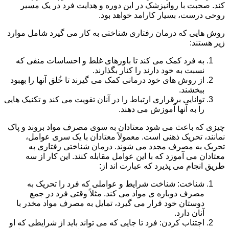
کند. صحبت با روانپزشک در این دوره و هدایت فرد در یک مسیر
روحی درست، بسیار کارامد خواهد بود.
روش هایی که درمان رفتاری شناختی به کار می گیرد شامل موارد
زیر هستند:
به فرد کمک می کند تا باورهای غلط و احساسات منفی که
نسبت به خود دارند را کنار بگذارند.
از روش های خود درمانی کمک می گیرند تا خُلق آنها را بهبود
ببخشند.
توانایی برقراری ارتباط را در آنان تقویت می کند و تکنیک هایی
را به آنها آموزش می دهند.
چیزی که باعث می شود معتادان به سوی مصرف مواد بروند و پاک
نمانند، تحریک ذهنی است. معمولاً معتادان با یک سری عوامل،
تحریک به مصرف مجدد می شوند. درمان شناختی رفتاری به
معتادان می آموزد که با این عوامل مقابله کنند. این کار از سه
طریق انجام می پذیرد که عبارت اند از:
شناخت: شناخت شرایط و عواملی که فرد را تحریک به
مصرف دوباره ی مواد می کند. مثلاً وقتی فرد در جمع
دوستان خود قرار می گیرد، تمایل به مصرف مواد مخدر با
آنان دارد.
اجتناب کردن: فرد تا جایی که می تواند باید از شرایطی که او