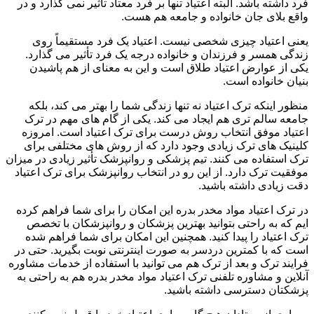
فرد داشته باشد. البته اعتیاد تنها بر فرد معتاد تأثیر نمی گذارد و در
واقع بلای جان خانواده و جامعه هم هست.
یعنی اعتیاد چیزی شخصی نیست. اعتیاد یک فرد مستقیماً روی
زندگی همسر و فرزندان و خانواده درجه یک فرد تأثیر می گذارد.
یکی از عوارض اعتیاد طلاق است و این به معنای از هم پاشیدن
بنیان خانواده است.
منظور اینکه ترک اعتیاد نه تنها زندگی شما را بهتر می کند، بلکه
جامعه سالم تری هم ایجاد می کند. یکی از گام های مهم در ترک
اعتیاد موفق انتخاب روش درست برای ترک اعتیاد است. امروزه
کلینیک های ترک زیادی وجود دارد که از روش های مختلفی برای
ترک استفاده می کنند. تیم پزشکی و روانپزشک تأثیر زیادی در میزان
موفقیت ترک دارد. از این رو در انتخاب روانپزشک برای ترک اعتیاد
دقت زیادی داشته باشید.
در ترک اعتیاد مواد مخدر بدره این امکان را برای شما فراهم کرده
ایم که به راحتی بتوانید بهترین پزشکان و روانپزشکان با تخصص
ترک اعتیاد را پیدا کنید. همچنین این امکان برای شما فراهم شده
است که با کمترین دردسر به صورت اینترنتی نوبت بگیرید. حتی در
فرایند ترک و بعد از ترک هم می توانید با استفاده از خدمات مشاوره
آنلاین و مشاوره تلفنی ترک اعتیاد مواد مخدر بدره هم به راحتی به
پزشکتان دسترسی داشته باشید.