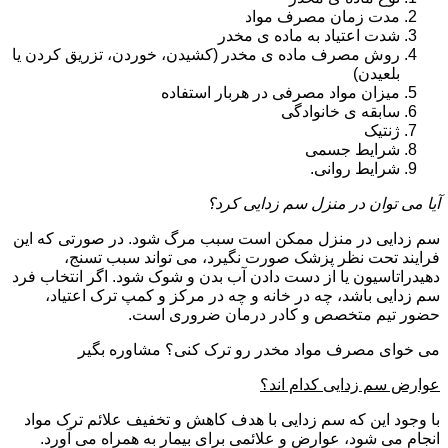
مدت زمان مصرف مواد
شدت اعتیاد به ماده ی مخدر
روش مصرف ماده ی مخدر (کشیدن، خوردن، تزریق کردن یا
بلعیدن)
میزان مواد مصرفی در هربار استفاده
سابقه ی خانوادگی
ژنتیک
شرایط جسمی
شرایط روانی.
آیا می توان در منزل سم زدایی کرد؟
سم زدایی در منزل ممکن است سبب مرگ شود. در صورتی که این
فرایند تحت نظر پزشک صورت نگیرد، می تواند سبب تسنج،
دهیدراتاسیون یا از دست دادن آب بدن و شوک شود. اگر انتخاب فرد
سم زدایی باشد، چه در خانه و چه در مرکز و کمپ ترک اعتیاد،
حضور تیم متخصص و کادر درمان ضروری است.
می خوای مصرف مواد مخدر رو ترک کنی؟ مشاوره بگیر
عوارض سم زدایی کدام اند؟
با وجود این که سم زدایی با هدف کاهش و تخفیف علائم ترک مواد
انجام می شود، عوارض و علائمی برای بیمار به همراه می آورد.