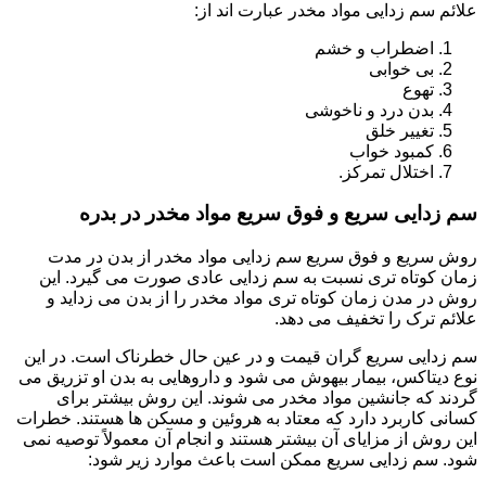
علائم سم زدایی مواد مخدر عبارت اند از:
اضطراب و خشم
بی خوابی
تهوع
بدن درد و ناخوشی
تغییر خلق
کمبود خواب
اختلال تمرکز.
سم زدایی سریع و فوق سریع مواد مخدر در بدره
روش سریع و فوق سریع سم زدایی مواد مخدر از بدن در مدت
زمان کوتاه تری نسبت به سم زدایی عادی صورت می گیرد. این
روش در مدن زمان کوتاه تری مواد مخدر را از بدن می زداید و
علائم ترک را تخفیف می دهد.
سم زدایی سریع گران قیمت و در عین حال خطرناک است. در این
نوع دیتاکس، بیمار بیهوش می شود و داروهایی به بدن او تزریق می
گردند که جانشین مواد مخدر می شوند. این روش بیشتر برای
کسانی کاربرد دارد که معتاد به هروئین و مسکن ها هستند. خطرات
این روش از مزایای آن بیشتر هستند و انجام آن معمولاً توصیه نمی
شود. سم زدایی سریع ممکن است باعث موارد زیر شود: