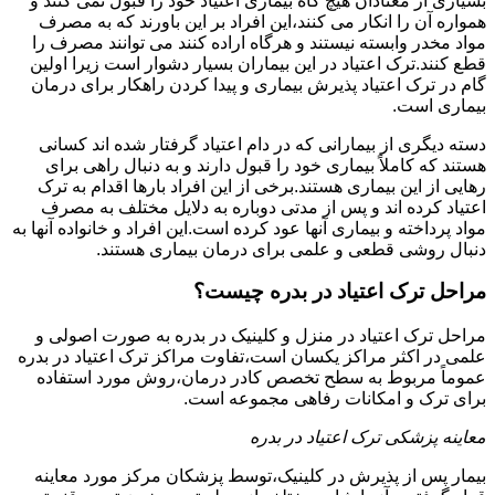
بسیاری از معتادان هیچ گاه بیماری اعتیاد خود را قبول نمی کنند و
همواره آن را انکار می کنند،این افراد بر این باورند که به مصرف
مواد مخدر وابسته نیستند و هرگاه اراده کنند می توانند مصرف را
قطع کنند.ترک اعتیاد در این بیماران بسیار دشوار است زیرا اولین
گام در ترک اعتیاد پذیرش بیماری و پیدا کردن راهکار برای درمان
بیماری است.
دسته دیگری از بیمارانی که در دام اعتیاد گرفتار شده اند کسانی
هستند که کاملاً بیماری خود را قبول دارند و به دنبال راهی برای
رهایی از این بیماری هستند.برخی از این افراد بارها اقدام به ترک
اعتیاد کرده اند و پس از مدتی دوباره به دلایل مختلف به مصرف
مواد پرداخته و بیماری آنها عود کرده است.این افراد و خانواده آنها به
دنبال روشی قطعی و علمی برای درمان بیماری هستند.
مراحل ترک اعتیاد در بدره چیست؟
مراحل ترک اعتیاد در منزل و کلینیک در بدره به صورت اصولی و
علمی در اکثر مراکز یکسان است،تفاوت مراکز ترک اعتیاد در بدره
عموماً مربوط به سطح تخصص کادر درمان،روش مورد استفاده
برای ترک و امکانات رفاهی مجموعه است.
معاینه پزشکی ترک اعتیاد در بدره
بیمار پس از پذیرش در کلینیک،توسط پزشکان مرکز مورد معاینه