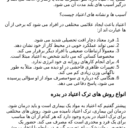
درگیر آسیب های بلند مدت آن می شود.
آسیب ها و نشانه های اعتیاد چیست؟
اعتیاد باعث ایجاد علائمی مختلفی در افراد می شود که برخی از آن
ها عبارت اند از:
فرد معتاد دچار افت تحصیلی شدید می شود.
نمی تواند عملکرد خوبی در محیط کار از خود نشان دهد.
معمولاً ارتباطات ضعیفی با افراد دیگر برقرار می کند.
مخصوصا کسانی که می دانند شخص به اعتیاد مبتلا است.
برای انجام کارهای روزانه ی خود انرژی ندارد.
تغییرات ظاهری فاحشی در او دیده می شود. مثلاً به طور
ناگهانی وزن زیادی کم می کند.
هنگامی که درباره ی سوءمصرف مواد از او سؤالی پرسیده
می شود، پاسخ دفاعی می دهد.
انواع روش های ترک اعتیاد در بدره
پیشتر گفتیم که اعتیاد به مواد یک بیماری است و باید درمان شود.
درمان این بیماری، ترک اعتیاد نامیده می شود. روش های مختلفی
برای ترک اعتیاد در بدره وجود دارد که هر کدام از آن ها مناسب
برای یک فرد و مخدری است که مصرف می کند. حضور یک
متخصص روانپزشک برای تصمیم گیری در رابطه با انتخاب روش