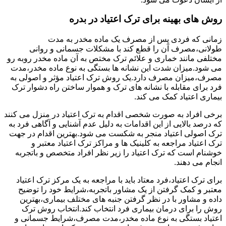
روش های بهینه برای ترک اعتیاد در بدره
زمانی که فردی پس از مصرف یک ماده مخدر به مدت
طولانی،مصرف آن را قطع کند با مشکلات جسمانی و روانی
مختلفی مانند خماری و علائم ترک مختص به آن ماده مخدر روبه رو
می شود.میزان شدت این نشانه ها بستگی به نوع ماده مخدر،مدت
مصرف،میزان مصرف دارد.یک روش ترک اعتیاد مؤثر و اصولی به
فرد برای مقابله با نشانه های ترک و هموار ساختن راه دشوار ترک
بیماری اعتیاد کمک می کند.
برخی افراد به صورت شخصی اقدام به ترک اعتیاد در منزل می کنند
که درصد بالایی از این اقدامات به دلیل عدم آشنایی و آگاهی فرد به
ترک اصولی اعتیاد منجر به شکست می شود.بهترین اقدام در جهت
ترک اعتیاد مراجعه به کلینیک ها و مراکز ترک اعتیاد معتبر و
خوشنام است که ترک اعتیاد را زیر نظر افراد متخصص و باتجربه
انجام می دهند.
برای ترک اعتیاد،فرد معتاد باید با مراجعه به یک مرکز ترک اعتیاد
معتبر و کمک گرفتن از یک مشاور باتجربه،شرایط خود را توضیح
داده و مشاور با در نظر گرفتن جنبه های مختلف بیماری،بهترین
روش را برای درمان بیماری فرد انتخاب کند.انتخاب روش ترک
اعتیاد بستگی به نوع ماده مخدر،مدت مصرف،شرایط جسمانی و