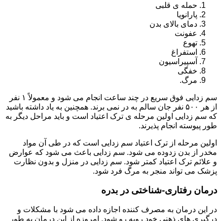
حمله ی قلبی
پارانویا
دمای بالای بدن
عفونت
تهوع
استفراغ
آسپیراسیون
خفگی
مرگ.
سم زدایی فوق سریع در چند ساعت انجام می شود و معمولاً ۱ نفر
از هر ۵۰۰ نفر جان سالم به در نمی برند. همچنین به یاد داشته باشید
که سم زدایی اولین مرحله ی ترک اعتیاد است و باید مراحل دیگر به
طور پیوسته انجام پذیرند.
اولین مرحله از ترک اعتیاد سم زدایی است که در طی آن مواد
مخدر از بدن زدوده می شود. سم زدایی باعث می شود که عوارض
و علائم ترک اعتیاد کمتر شود. سم زدایی در منزل و بدون نظارت
پزشک می تواند منجر به مرگ فرد شود.
درمان رفتاری-شناختی در بدره
در این درمان به مصرف کننده اجازه داده می شود با مشکلات و
درگیری های ذهنی خود روبه رو شود. امروزه از این درمان به طور