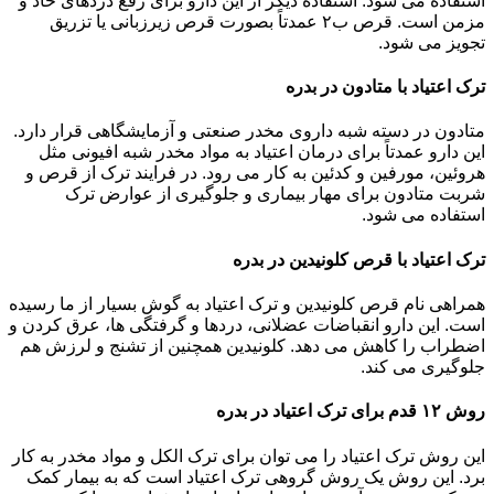
استفاده می شود. استفاده دیگر از این دارو برای رفع دردهای حاد و
مزمن است. قرص ب۲ عمدتاً بصورت قرص زیرزبانی یا تزریق
تجویز می شود.
ترک اعتیاد با متادون در بدره
متادون در دسته شبه داروی مخدر صنعتی و آزمایشگاهی قرار دارد.
این دارو عمدتاً برای درمان اعتیاد به مواد مخدر شبه افیونی مثل
هروئین، مورفین و کدئین به کار می رود. در فرایند ترک از قرص و
شربت متادون برای مهار بیماری و جلوگیری از عوارض ترک
استفاده می شود.
ترک اعتیاد با قرص کلونیدین در بدره
همراهی نام قرص کلونیدین و ترک اعتیاد به گوش بسیار از ما رسیده
است. این دارو انقباضات عضلانی، دردها و گرفتگی ها، عرق کردن و
اضطراب را کاهش می دهد. کلونیدین همچنین از تشنج و لرزش هم
جلوگیری می کند.
روش ۱۲ قدم برای ترک اعتیاد در بدره
این روش ترک اعتیاد را می توان برای ترک الکل و مواد مخدر به کار
برد. این روش یک روش گروهی ترک اعتیاد است که به بیمار کمک