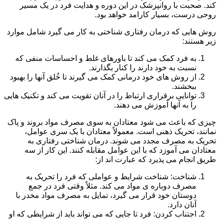
کند. صحبت با روانپزشک در این دوره و هدایت فرد در یک مسیر
روحی درست، بسیار کارامد خواهد بود.
روش هایی که درمان رفتاری شناختی به کار می گیرد شامل موارد
زیر هستند:
به فرد کمک می کند تا باورهای غلط و احساسات منفی که
نسبت به خود دارند را کنار بگذارند.
از روش های خود درمانی کمک می گیرند تا خُلق آنها را بهبود
ببخشند.
توانایی برقراری ارتباط را در آنان تقویت می کند و تکنیک هایی
را به آنها آموزش می دهند.
چیزی که باعث می شود معتادان به سوی مصرف مواد بروند و پاک
نمانند، تحریک ذهنی است. معمولاً معتادان با یک سری عوامل،
تحریک به مصرف مجدد می شوند. درمان شناختی رفتاری به
معتادان می آموزد که با این عوامل مقابله کنند. این کار از سه
طریق انجام می پذیرد که عبارت اند از:
شناخت: شناخت شرایط و عواملی که فرد را تحریک به
مصرف دوباره ی مواد می کند. مثلاً وقتی فرد در جمع
دوستان خود قرار می گیرد، تمایل به مصرف مواد مخدر با
آنان دارد.
اجتناب کردن: فرد تا جایی که می تواند باید از شرایطی که او