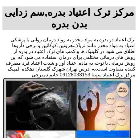
مرکز ترک اعتیاد بدره,سم زدایی
بدن بدره
ترک اعتیاد در بدره به مواد مخدر به روند درمان روانی یا پزشکی
اعتیاد به مواد مخدر مانند تریاک،هروئین،کوکائین و برخی داروها
اطلاق می شود در کلینیک ها و کمپ های ترک اعتیاد در بدره از
روش های درمانی مختلفی برای درمان استفاده می شود که این
روش درمانی با توجه به ماده اعتیاد آور و شدت اعتیاد فرد مصرف
کننده متفاوت است.به آدرس تهران شهرک گلستان دهکده المپیک
مرکز ترک اعتیاد سپنتا 09128033153 خانم دمیرچی