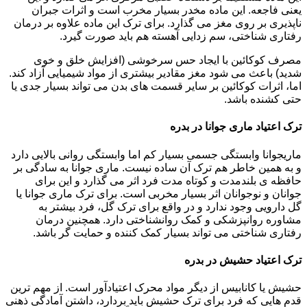
یعنی فاجعه. این ماده مخدر بسیار مخرب است و اثرات جبران
ناپذیری بر روی مغز می گذارد. برای ترک این ماده علاوه بر درمان
رفتاری شناختی، سم زدایی آهسته هم باید صورت گیرد.
مصرف کوکائین با ایجاد حس سرخوشی (افزایش خلق و خوی
شدید) باعث می شود مغز مقادیر بیشتری از مواد شیمیایی آزاد کند.
اما، اثرات کوکائین بر سایر قسمت های بدن می تواند بسیار جدی یا
حتی کشنده باشد.
ترک اعتیاد ماری جوانا در بدره
ماریجوانا وابستگی جسمی بسیار کم اما وابستگی روانی بالایی دارد
و به همین خاطر هم ترک آن ساده نیست. ماری جوانا به سادگی بر
حافظه ی بلندمدت و کوتاه مدت فرد اثر می گذارد و این برای
جوانان و نوجوانان اثر بسیار مخربی است. برای ترک ماری جوانا یا
گل دارویی وجود ندارد و در واقع برای ترک گل، فرد بیشتر به
مشاوره روانپزشکی و کمک روانشناختی دارد. همچنین درمان
رفتاری شناختی می تواند بسیار کمک کننده و حمایت گر باشد.
ترک اعتیاد حشیش در بدره
حشیش یا کانابیس از دیگر مواد محرک اعتیادآور است. از مهم ترین
قدم هایی که فرد برای ترک حشیش باید بردارد، داشتن آمادگی ذهنی