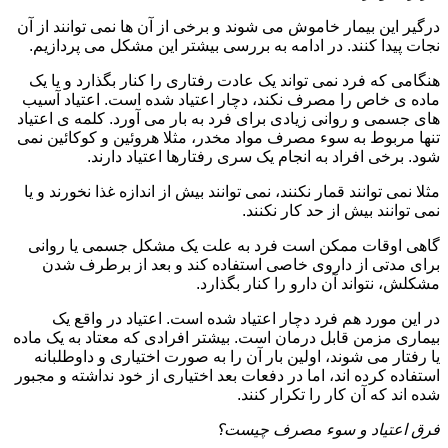
درگیر این بیمار خاموش می شوند و برخی از آن ها نمی توانند از آن
نجات پیدا کنند. در ادامه به بررسی بیشتر این مشکل می پردازیم.
هنگامی که فرد نمی تواند یک عادت رفتاری را کنار بگذارد و یا یک
ماده ی خاص را مصرف نکند، دچار اعتیاد شده است. اعتیاد آسیب
های جسمی و روانی زیادی برای فرد به بار می آورد. کلمه ی اعتیاد
تنها مربوط به سوء مصرف مواد مخدر، مثلا هروئین و کوکائین نمی
شود. برخی افراد به انجام یک سری رفتارها اعتیاد دارند.
مثلا نمی توانند قمار نکنند، نمی توانند بیش از اندازه غذا نخورند و یا
نمی توانند بیش از حد کار نکنند.
گاهی اوقات ممکن است فرد به علت یک مشکل جسمی یا روانی
برای مدتی از داروی خاصی استفاده کند و بعد از برطرف شدن
مشکلش، نتواند آن دارو را کنار بگذارد.
در این مورد هم فرد دچار اعتیاد شده است. اعتیاد در واقع یک
بیماری مزمن قابل درمان است. بیشتر افرادی که معتاد به یک ماده
یا رفتار می شوند، اولین بار آن را به صورت اختیاری و داوطلبانه
استفاده کرده اند، اما در دفعات بعد اختیاری از خود نداشته و مجبور
شده اند که آن کار را تکرار کنند.
فرق اعتیاد و سوء مصرف چیست؟