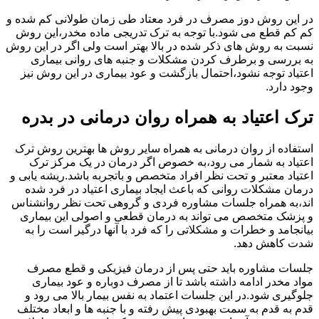
در این روش دوز مصرف در فرد معتاد طی زمان طولانی کم شده و
کم کم قطع می شود.با توجه به ترک تدریجی ماده مخدر،این روش
نسبت به روش های ذکر شده در بالا بهتر است ولی اگر در این روش
به بررسی و برطرف کردن مشکلات و جنبه های روانی بیماری
اعتیاد توجه نشود،احتمال بازگشت و عود بیماری در این روش نیز
وجود دارد.
ترک اعتیاد به همراه روان درمانی در بدره
استفاده از روان درمانی به همراه سایر روش ها بهترین روش ترک
اعتیاد به شمار می رود،به خصوص اگر درمان در یک مرکز ترک
اعتیاد معتبر و تحت نظر افراد متخصص و باتجربه باشد.ریشه یابی و
درمان مشکلات روانی که باعث ایجاد بیماری اعتیاد در فرد شده
اند،به همراه جلسات مشاوره فردی و گروهی تحت نظر روانشناس
و پزشک متخصص می تواند به درمان قطعی و اصولی این بیماری
بیانجامد و خطرات و مشکلاتی را که فرد با آنها درگیر است را به
شدت کاهش دهد.
جلسات مشاوره باید حتی پس از درمان فیزیکی و قطع مصرف
مواد مخدر ادامه داشته باشد تا از مصرف دوباره و عود بیماری
جلوگیری شود.در این جلسات اعتماد به نفس بیمار بالا می رود و
قدم به قدم به سمت بهبودی پیش رفته و با جنبه ها و ابعاد مختلف