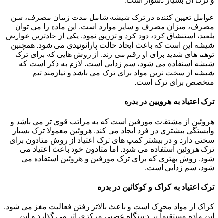
و ترک آن بسیار دشوار است.
عوامل تعیین کننده در ترک شیشه شامل مدت زمان مصرف، سن
مصرف، میزان مصرف و سایر موارد است. این ماده را می توان
بلعید، استنشاق کرد، دود کرد و تزریق نمود. یکی از حادترین عوارض
شیشه این است که باعث ایجاد حالت پارانوئیدی می شود. همچنین
توهم های شدید برای او رقم می زند. از روش هایی که برای ترک
شیشه استفاده می شود، سم زدایی است. لازم به ذکر است که
شیشه از سخت ترین مواد برای ترک می باشد و نیازمند تیم
متخصص برای ترک است.
ترک اعتیاد به هرویین در بدره
هروئین از مشتقات مورفین است که به مراتب قوی تر می باشد و
وابستگی بیشتری در فرد ایجاد می کند. هروئین معمولا ترک بسیار
سختی دارد و در بیشتر کمپ های ترک اعتیاد از روش متادون برای
ترک هروئین استفاده می شود. اما متادون خود باعث اعتیاد می
شود. روش بهتری که برای ترک مورفین و هروئین استفاده می
شود، سم زدایی است.
ترک اعتیاد به کراک و کوکائین در بدره
کراک از مواد محرک است و باعث بالاتر رفتن فعالیت مغز می شود.
این ماده مستقیماً بر دستگاه عصبی مرکزی اثر می گذارد و این