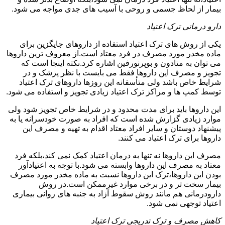
بیمار از لحاظ جسمی و روحی با آسیب های جدی مواجه می شود.
دارو درمانی ترک اعتیاد
یکی از روش های ترک اعتیاد استفاده از داروهای جایگزین برای
ماده مخدر مورد مصرف در فرد معتاد است.از معروف ترین داروها
می توان به متادون و بوپرنورفین اشاره کرد.نکته اینجا است که
تجویز و مصرف این داروها فقط می بایست با نظر پزشک و در
شرایط خاص باشد ولی متأسفانه این روزها داروهای ترک اعتیاد
توسط کمپ ها و مراکز ترک اعتیاد زیادی تجویز و استفاده می شود.
این داروها باید برای مدت محدود و در شرایط خاص تجویز شود ولی
موارد زیادی گزارش شده است که افراد به صورت خودسرانه یا به
پیشنهاد دوستان و سایر افراد معتاد اقدام به تهیه و مصرف این
داروها برای ترک اعتیاد می کنند.
مصرف این داروها نه تنها به درمان اعتیاد کمک نمی کند،بلکه فرد
معتاد به مصرف این داروها وابسته می شود.با توجه به اعتیادآور
بودن این داروها،ترک این داروها نسبت به ماده مخدر مورد مصرف
بیمار سخت تر و در برخی موارد غیرممکن است.در روش
دارودرمانی هم مانند روش سقوط آزاد به جنبه های روانی بیماری
اعتیاد توجهی نمی شود.
کاهش مصرف و ترک تدریجی ترک اعتیاد