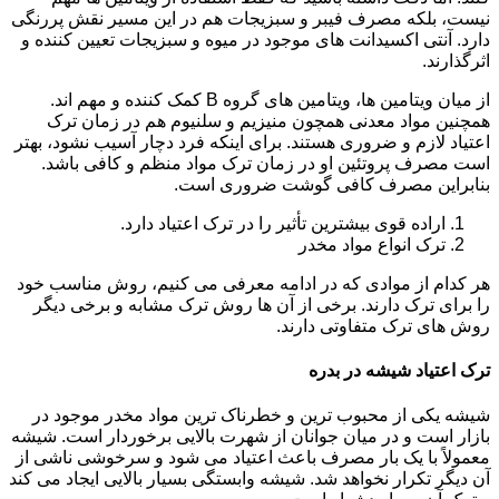
نیست، بلکه مصرف فیبر و سبزیجات هم در این مسیر نقش پررنگی
دارد. آنتی اکسیدانت های موجود در میوه و سبزیجات تعیین کننده و
اثرگذارند.
از میان ویتامین ها، ویتامین های گروه B کمک کننده و مهم اند.
همچنین مواد معدنی همچون منیزیم و سلنیوم هم در زمان ترک
اعتیاد لازم و ضروری هستند. برای اینکه فرد دچار آسیب نشود، بهتر
است مصرف پروتئین او در زمان ترک مواد منظم و کافی باشد.
بنابراین مصرف کافی گوشت ضروری است.
اراده قوی بیشترین تأثیر را در ترک اعتیاد دارد.
ترک انواع مواد مخدر
هر کدام از موادی که در ادامه معرفی می کنیم، روش مناسب خود
را برای ترک دارند. برخی از آن ها روش ترک مشابه و برخی دیگر
روش های ترک متفاوتی دارند.
ترک اعتیاد شیشه در بدره
شیشه یکی از محبوب ترین و خطرناک ترین مواد مخدر موجود در
بازار است و در میان جوانان از شهرت بالایی برخوردار است. شیشه
معمولاً با یک بار مصرف باعث اعتیاد می شود و سرخوشی ناشی از
آن دیگر تکرار نخواهد شد. شیشه وابستگی بسیار بالایی ایجاد می کند