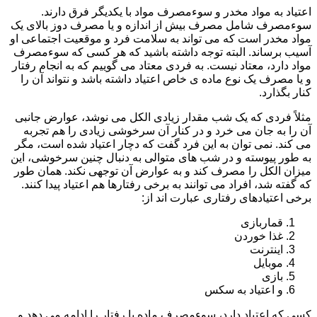
اعتیاد به مواد مخدر و سوءمصرف مواد با یکدیگر فرق دارند.
سوءمصرف شامل مصرف بیش از اندازه و یا مصرف دوز بالای یک
مواد مخدر است که می تواند به سلامت فرد و موقعیت اجتماعی او
آسیب برساند. البته توجه داشته باشید که هر کسی که سوءمصرف
مواد دارد، معتاد نیست. به فردی معتاد می گوییم که به انجام رفتار
و یا مصرف یک نوع ماده ی خاص اعتیاد داشته باشد و نتواند آن را
کنار بگذارد.
مثلاً فردی که یک شب مقدار زیادی الکل می نوشد، عوارض جانبی
آن را به جان می خرد و در کنار آن سرخوشی زیادی را هم تجربه
می کند. نمی توان به این فرد گفت که دچار اعتیاد شده است، مگر
به طور پیوسته و در شب های متوالی به دنبال چنین سرخوشی، این
میزان الکل را مصرف کند و به عوارض آن توجهی نکند. همان طور
که گفته شد، افراد می توانند به برخی رفتارها هم اعتیاد پیدا کنند.
برخی اعتیادهای رفتاری عبارت اند از:
قماربازی
غذا خوردن
اینترنت
موبایل
بازی
و اعتیاد به سکس
کسی که اعتیاد دارد، سوءمصرف ماده یا رفتار را ادامه می دهد و