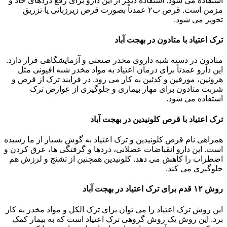
استفاده می شود. استفاده دیگر از این دارو برای رفع دردهای حاد و
مزمن است. قرص ب۲ عمدتاً بصورت قرص زیرزبانی یا تزریق
تجویز می شود.
ترک اعتیاد با متادون در بهجت آباد
متادون در دسته شبه داروی مخدر صنعتی و آزمایشگاهی قرار دارد.
این دارو عمدتاً برای درمان اعتیاد به مواد مخدر شبه افیونی مثل
هروئین، مورفین و کدئین به کار می رود. در فرایند ترک از قرص و
شربت متادون برای مهار بیماری و جلوگیری از عوارض ترک
استفاده می شود.
ترک اعتیاد با قرص کلونیدین در بهجت آباد
همراهی نام قرص کلونیدین و ترک اعتیاد به گوش بسیار از ما رسیده
است. این دارو انقباضات عضلانی، دردها و گرفتگی ها، عرق کردن و
اضطراب را کاهش می دهد. کلونیدین همچنین از تشنج و لرزش هم
جلوگیری می کند.
روش ۱۲ قدم برای ترک اعتیاد در بهجت آباد
این روش ترک اعتیاد را می توان برای ترک الکل و مواد مخدر به کار
برد. این روش یک روش گروهی ترک اعتیاد است که به بیمار کمک