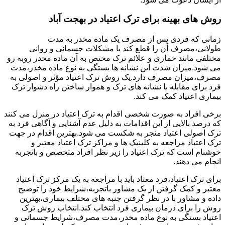
روش های بهینه برای ترک اعتیاد در بهجت آباد
زمانی که فردی پس از مصرف یک ماده مخدر به مدت
طولانی،مصرف آن را قطع کند با مشکلات جسمانی و روانی
مختلفی مانند خماری و علائم ترک مختص به آن ماده مخدر روبه رو
می شود.میزان شدت این نشانه ها بستگی به نوع ماده مخدر،مدت
مصرف،میزان مصرف دارد.یک روش ترک اعتیاد مؤثر و اصولی به
فرد برای مقابله با نشانه های ترک و هموار ساختن راه دشوار ترک
بیماری اعتیاد کمک می کند.
برخی افراد به صورت شخصی اقدام به ترک اعتیاد در منزل می کنند
که درصد بالایی از این اقدامات به دلیل عدم آشنایی و آگاهی فرد به
ترک اصولی اعتیاد منجر به شکست می شود.بهترین اقدام در جهت
ترک اعتیاد مراجعه به کلینیک ها و مراکز ترک اعتیاد معتبر و
خوشنام است که ترک اعتیاد را زیر نظر افراد متخصص و باتجربه
انجام می دهند.
برای ترک اعتیاد،فرد معتاد باید با مراجعه به یک مرکز ترک اعتیاد
معتبر و کمک گرفتن از یک مشاور باتجربه،شرایط خود را توضیح
داده و مشاور با در نظر گرفتن جنبه های مختلف بیماری،بهترین
روش را برای درمان بیماری فرد انتخاب کند.انتخاب روش ترک
اعتیاد بستگی به نوع ماده مخدر،مدت مصرف،شرایط جسمانی و