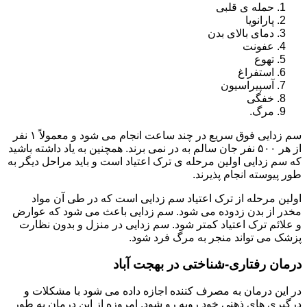
حمله ی قلبی
پارانویا
دمای بالای بدن
عفونت
تهوع
استفراغ
آسپیراسیون
خفگی
مرگ.
سم زدایی فوق سریع در چند ساعت انجام می شود و معمولاً ۱ نفر
از هر ۵۰۰ نفر جان سالم به در نمی برند. همچنین به یاد داشته باشید
که سم زدایی اولین مرحله ی ترک اعتیاد است و باید مراحل دیگر به
طور پیوسته انجام پذیرند.
اولین مرحله از ترک اعتیاد سم زدایی است که در طی آن مواد
مخدر از بدن زدوده می شود. سم زدایی باعث می شود که عوارض
و علائم ترک اعتیاد کمتر شود. سم زدایی در منزل و بدون نظارت
پزشک می تواند منجر به مرگ فرد شود.
درمان رفتاری-شناختی در بهجت آباد
در این درمان به مصرف کننده اجازه داده می شود با مشکلات و
درگیری های ذهنی خود روبه رو شود. امروزه از این درمان به طور