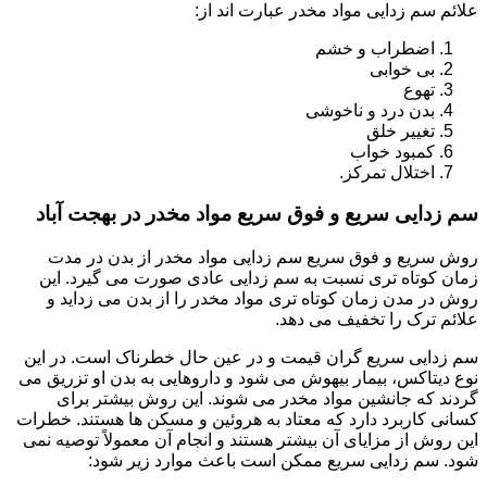
علائم سم زدایی مواد مخدر عبارت اند از:
اضطراب و خشم
بی خوابی
تهوع
بدن درد و ناخوشی
تغییر خلق
کمبود خواب
اختلال تمرکز.
سم زدایی سریع و فوق سریع مواد مخدر در بهجت آباد
روش سریع و فوق سریع سم زدایی مواد مخدر از بدن در مدت
زمان کوتاه تری نسبت به سم زدایی عادی صورت می گیرد. این
روش در مدن زمان کوتاه تری مواد مخدر را از بدن می زداید و
علائم ترک را تخفیف می دهد.
سم زدایی سریع گران قیمت و در عین حال خطرناک است. در این
نوع دیتاکس، بیمار بیهوش می شود و داروهایی به بدن او تزریق می
گردند که جانشین مواد مخدر می شوند. این روش بیشتر برای
کسانی کاربرد دارد که معتاد به هروئین و مسکن ها هستند. خطرات
این روش از مزایای آن بیشتر هستند و انجام آن معمولاً توصیه نمی
شود. سم زدایی سریع ممکن است باعث موارد زیر شود: