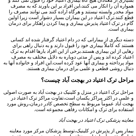
بسیاری از معتادان هیچ گاه بیماری اعتیاد خود را قبول نمی کنند و
همواره آن را انکار می کنند،این افراد بر این باورند که به مصرف
مواد مخدر وابسته نیستند و هرگاه اراده کنند می توانند مصرف را
قطع کنند.ترک اعتیاد در این بیماران بسیار دشوار است زیرا اولین
گام در ترک اعتیاد پذیرش بیماری و پیدا کردن راهکار برای درمان
بیماری است.
دسته دیگری از بیمارانی که در دام اعتیاد گرفتار شده اند کسانی
هستند که کاملاً بیماری خود را قبول دارند و به دنبال راهی برای
رهایی از این بیماری هستند.برخی از این افراد بارها اقدام به ترک
اعتیاد کرده اند و پس از مدتی دوباره به دلایل مختلف به مصرف
مواد پرداخته و بیماری آنها عود کرده است.این افراد و خانواده آنها به
دنبال روشی قطعی و علمی برای درمان بیماری هستند.
مراحل ترک اعتیاد در بهجت آباد چیست؟
مراحل ترک اعتیاد در منزل و کلینیک در بهجت آباد به صورت اصولی
و علمی در اکثر مراکز یکسان است،تفاوت مراکز ترک اعتیاد در
بهجت آباد عموماً مربوط به سطح تخصص کادر درمان،روش مورد
استفاده برای ترک و امکانات رفاهی مجموعه است.
معاینه پزشکی ترک اعتیاد در بهجت آباد
بیمار پس از پذیرش در کلینیک،توسط پزشکان مرکز مورد معاینه