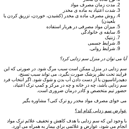
مدت زمان مصرف مواد
شدت اعتیاد به ماده ی مخدر
روش مصرف ماده ی مخدر (کشیدن، خوردن، تزریق کردن یا
بلعیدن)
میزان مواد مصرفی در هربار استفاده
سابقه ی خانوادگی
ژنتیک
شرایط جسمی
شرایط روانی.
آیا می توان در منزل سم زدایی کرد؟
سم زدایی در منزل ممکن است سبب مرگ شود. در صورتی که این
فرایند تحت نظر پزشک صورت نگیرد، می تواند سبب تسنج،
دهیدراتاسیون یا از دست دادن آب بدن و شوک شود. اگر انتخاب فرد
سم زدایی باشد، چه در خانه و چه در مرکز و کمپ ترک اعتیاد،
حضور تیم متخصص و کادر درمان ضروری است.
می خوای مصرف مواد مخدر رو ترک کنی؟ مشاوره بگیر
عوارض سم زدایی کدام اند؟
با وجود این که سم زدایی با هدف کاهش و تخفیف علائم ترک مواد
انجام می شود، عوارض و علائمی برای بیمار به همراه می آورد.