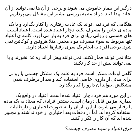
درگیر این بیمار خاموش می شوند و برخی از آن ها نمی توانند از آن
نجات پیدا کنند. در ادامه به بررسی بیشتر این مشکل می پردازیم.
هنگامی که فرد نمی تواند یک عادت رفتاری را کنار بگذارد و یا یک
ماده ی خاص را مصرف نکند، دچار اعتیاد شده است. اعتیاد آسیب
های جسمی و روانی زیادی برای فرد به بار می آورد. کلمه ی اعتیاد
تنها مربوط به سوء مصرف مواد مخدر، مثلا هروئین و کوکائین نمی
شود. برخی افراد به انجام یک سری رفتارها اعتیاد دارند.
مثلا نمی توانند قمار نکنند، نمی توانند بیش از اندازه غذا نخورند و یا
نمی توانند بیش از حد کار نکنند.
گاهی اوقات ممکن است فرد به علت یک مشکل جسمی یا روانی
برای مدتی از داروی خاصی استفاده کند و بعد از برطرف شدن
مشکلش، نتواند آن دارو را کنار بگذارد.
در این مورد هم فرد دچار اعتیاد شده است. اعتیاد در واقع یک
بیماری مزمن قابل درمان است. بیشتر افرادی که معتاد به یک ماده
یا رفتار می شوند، اولین بار آن را به صورت اختیاری و داوطلبانه
استفاده کرده اند، اما در دفعات بعد اختیاری از خود نداشته و مجبور
شده اند که آن کار را تکرار کنند.
فرق اعتیاد و سوء مصرف چیست؟