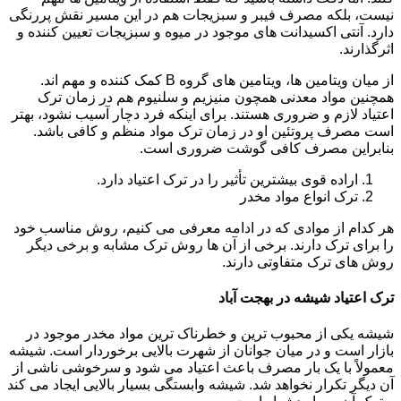
نیست، بلکه مصرف فیبر و سبزیجات هم در این مسیر نقش پررنگی
دارد. آنتی اکسیدانت های موجود در میوه و سبزیجات تعیین کننده و
اثرگذارند.
از میان ویتامین ها، ویتامین های گروه B کمک کننده و مهم اند.
همچنین مواد معدنی همچون منیزیم و سلنیوم هم در زمان ترک
اعتیاد لازم و ضروری هستند. برای اینکه فرد دچار آسیب نشود، بهتر
است مصرف پروتئین او در زمان ترک مواد منظم و کافی باشد.
بنابراین مصرف کافی گوشت ضروری است.
اراده قوی بیشترین تأثیر را در ترک اعتیاد دارد.
ترک انواع مواد مخدر
هر کدام از موادی که در ادامه معرفی می کنیم، روش مناسب خود
را برای ترک دارند. برخی از آن ها روش ترک مشابه و برخی دیگر
روش های ترک متفاوتی دارند.
ترک اعتیاد شیشه در بهجت آباد
شیشه یکی از محبوب ترین و خطرناک ترین مواد مخدر موجود در
بازار است و در میان جوانان از شهرت بالایی برخوردار است. شیشه
معمولاً با یک بار مصرف باعث اعتیاد می شود و سرخوشی ناشی از
آن دیگر تکرار نخواهد شد. شیشه وابستگی بسیار بالایی ایجاد می کند