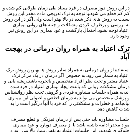
در این روش دوز مصرف در فرد معتاد طی زمان طولانی کم شده و
کم کم قطع می شود.با توجه به ترک تدریجی ماده مخدر،این روش
نسبت به روش های ذکر شده در بالا بهتر است ولی اگر در این روش
به بررسی و برطرف کردن مشکلات و جنبه های روانی بیماری
اعتیاد توجه نشود،احتمال بازگشت و عود بیماری در این روش نیز
وجود دارد.
ترک اعتیاد به همراه روان درمانی در بهجت
آباد
استفاده از روان درمانی به همراه سایر روش ها بهترین روش ترک
اعتیاد به شمار می رود،به خصوص اگر درمان در یک مرکز ترک
اعتیاد معتبر و تحت نظر افراد متخصص و باتجربه باشد.ریشه یابی و
درمان مشکلات روانی که باعث ایجاد بیماری اعتیاد در فرد شده
اند،به همراه جلسات مشاوره فردی و گروهی تحت نظر روانشناس
و پزشک متخصص می تواند به درمان قطعی و اصولی این بیماری
بیانجامد و خطرات و مشکلاتی را که فرد با آنها درگیر است را به
شدت کاهش دهد.
جلسات مشاوره باید حتی پس از درمان فیزیکی و قطع مصرف
مواد مخدر ادامه داشته باشد تا از مصرف دوباره و عود بیماری
جلوگیری شود.در این جلسات اعتماد به نفس بیمار بالا می رود و