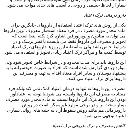
بیمار از لحاظ جسمی و روحی با آسیب های جدی مواجه می شود.
دارو درمانی ترک اعتیاد
یکی از روش های ترک اعتیاد استفاده از داروهای جایگزین برای
ماده مخدر مورد مصرف در فرد معتاد است.از معروف ترین داروها
می توان به متادون و بوپرنورفین اشاره کرد.نکته اینجا است که
تجویز و مصرف این داروها فقط می بایست با نظر پزشک و در
شرایط خاص باشد ولی متأسفانه این روزها داروهای ترک اعتیاد
توسط کمپ ها و مراکز ترک اعتیاد زیادی تجویز و استفاده می شود.
این داروها باید برای مدت محدود و در شرایط خاص تجویز شود ولی
موارد زیادی گزارش شده است که افراد به صورت خودسرانه یا به
پیشنهاد دوستان و سایر افراد معتاد اقدام به تهیه و مصرف این
داروها برای ترک اعتیاد می کنند.
مصرف این داروها نه تنها به درمان اعتیاد کمک نمی کند،بلکه فرد
معتاد به مصرف این داروها وابسته می شود.با توجه به اعتیادآور
بودن این داروها،ترک این داروها نسبت به ماده مخدر مورد مصرف
بیمار سخت تر و در برخی موارد غیرممکن است.در روش
دارودرمانی هم مانند روش سقوط آزاد به جنبه های روانی بیماری
اعتیاد توجهی نمی شود.
کاهش مصرف و ترک تدریجی ترک اعتیاد