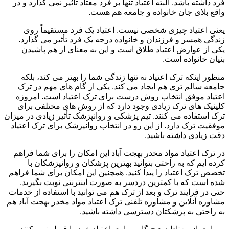
فرد داشته باشد. البته اعتیاد تنها بر فرد معتاد تأثیر نمی گذارد و در
واقع بلای جان خانواده و جامعه هم هست.
یعنی اعتیاد چیزی شخصی نیست. اعتیاد یک فرد مستقیماً روی
زندگی همسر و فرزندان و خانواده درجه یک فرد تأثیر می گذارد.
یکی از عوارض اعتیاد طلاق است و این به معنای از هم پاشیدن
بنیان خانواده است.
منظور اینکه ترک اعتیاد نه تنها زندگی شما را بهتر می کند، بلکه
جامعه سالم تری هم ایجاد می کند. یکی از گام های مهم در ترک
اعتیاد موفق انتخاب روش درست برای ترک اعتیاد است. امروزه
کلینیک های ترک زیادی وجود دارد که از روش های مختلفی برای
ترک استفاده می کنند. تیم پزشکی و روانپزشک تأثیر زیادی در میزان
موفقیت ترک دارد. از این رو در انتخاب روانپزشک برای ترک اعتیاد
دقت زیادی داشته باشید.
در ترک اعتیاد مواد مخدر بهجت آباد این امکان را برای شما فراهم
کرده ایم که به راحتی بتوانید بهترین پزشکان و روانپزشکان با
تخصص ترک اعتیاد را پیدا کنید. همچنین این امکان برای شما فراهم
شده است که با کمترین دردسر به صورت اینترنتی نوبت بگیرید.
حتی در فرایند ترک و بعد از ترک هم می توانید با استفاده از خدمات
مشاوره آنلاین و مشاوره تلفنی ترک اعتیاد مواد مخدر بهجت آباد هم
به راحتی به پزشکتان دسترسی داشته باشید.