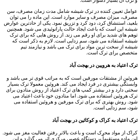
و ترک آن بسیار دشوار است.
عوامل تعیین کننده در ترک شیشه شامل مدت زمان مصرف، سن
مصرف، میزان مصرف و سایر موارد است. این ماده را می توان
بلعید، استنشاق کرد، دود کرد و تزریق نمود. یکی از حادترین عوارض
شیشه این است که باعث ایجاد حالت پارانوئیدی می شود. همچنین
توهم های شدید برای او رقم می زند. از روش هایی که برای ترک
شیشه استفاده می شود، سم زدایی است. لازم به ذکر است که
شیشه از سخت ترین مواد برای ترک می باشد و نیازمند تیم
متخصص برای ترک است.
ترک اعتیاد به هرویین در بهجت آباد
هروئین از مشتقات مورفین است که به مراتب قوی تر می باشد و
وابستگی بیشتری در فرد ایجاد می کند. هروئین معمولا ترک بسیار
سختی دارد و در بیشتر کمپ های ترک اعتیاد از روش متادون برای
ترک هروئین استفاده می شود. اما متادون خود باعث اعتیاد می
شود. روش بهتری که برای ترک مورفین و هروئین استفاده می
شود، سم زدایی است.
ترک اعتیاد به کراک و کوکائین در بهجت آباد
کراک از مواد محرک است و باعث بالاتر رفتن فعالیت مغز می شود.
این ماده مستقیماً بر دستگاه عصبی مرکزی اثر می گذارد و این