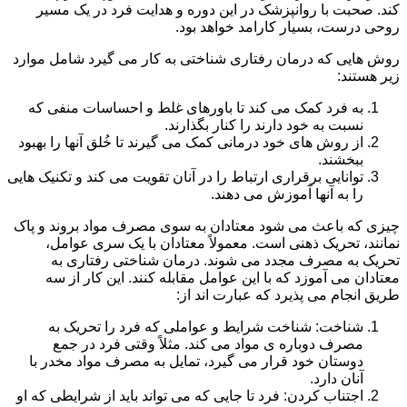
کند. صحبت با روانپزشک در این دوره و هدایت فرد در یک مسیر
روحی درست، بسیار کارامد خواهد بود.
روش هایی که درمان رفتاری شناختی به کار می گیرد شامل موارد
زیر هستند:
به فرد کمک می کند تا باورهای غلط و احساسات منفی که
نسبت به خود دارند را کنار بگذارند.
از روش های خود درمانی کمک می گیرند تا خُلق آنها را بهبود
ببخشند.
توانایی برقراری ارتباط را در آنان تقویت می کند و تکنیک هایی
را به آنها آموزش می دهند.
چیزی که باعث می شود معتادان به سوی مصرف مواد بروند و پاک
نمانند، تحریک ذهنی است. معمولاً معتادان با یک سری عوامل،
تحریک به مصرف مجدد می شوند. درمان شناختی رفتاری به
معتادان می آموزد که با این عوامل مقابله کنند. این کار از سه
طریق انجام می پذیرد که عبارت اند از:
شناخت: شناخت شرایط و عواملی که فرد را تحریک به
مصرف دوباره ی مواد می کند. مثلاً وقتی فرد در جمع
دوستان خود قرار می گیرد، تمایل به مصرف مواد مخدر با
آنان دارد.
اجتناب کردن: فرد تا جایی که می تواند باید از شرایطی که او