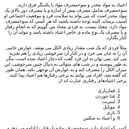
اعتیاد به مواد مخدر و سوءمصرف مواد با یکدیگر فرق دارند.
سوءمصرف شامل مصرف بیش از اندازه و یا مصرف دوز بالای یک
مواد مخدر است که می تواند به سلامت فرد و موقعیت اجتماعی او
آسیب برساند. البته توجه داشته باشید که هر کسی که سوءمصرف
مواد دارد، معتاد نیست. به فردی معتاد می گوییم که به انجام رفتار
و یا مصرف یک نوع ماده ی خاص اعتیاد داشته باشد و نتواند آن را
کنار بگذارد.
مثلاً فردی که یک شب مقدار زیادی الکل می نوشد، عوارض جانبی
آن را به جان می خرد و در کنار آن سرخوشی زیادی را هم تجربه
می کند. نمی توان به این فرد گفت که دچار اعتیاد شده است، مگر
به طور پیوسته و در شب های متوالی به دنبال چنین سرخوشی، این
میزان الکل را مصرف کند و به عوارض آن توجهی نکند. همان طور
که گفته شد، افراد می توانند به برخی رفتارها هم اعتیاد پیدا کنند.
برخی اعتیادهای رفتاری عبارت اند از:
قماربازی
غذا خوردن
اینترنت
موبایل
بازی
و اعتیاد به سکس
کسی که اعتیاد دارد، سوءمصرف ماده یا رفتار را ادامه می دهد و