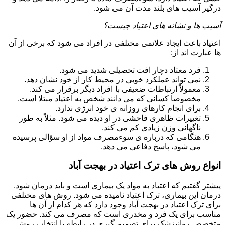
درگیر آسیب های بلند مدت آن می شود.
آسیب ها و نشانه های اعتیاد چیست؟
اعتیاد باعث ایجاد علائمی مختلفی در افراد می شود که برخی از آن
ها عبارت اند از:
فرد معتاد دچار افت تحصیلی شدید می شود.
نمی تواند عملکرد خوبی در محیط کار از خود نشان دهد.
معمولاً ارتباطات ضعیفی با افراد دیگر برقرار می کند.
مخصوصا کسانی که می دانند شخص به اعتیاد مبتلا است.
برای انجام کارهای روزانه ی خود انرژی ندارد.
تغییرات ظاهری فاحشی در او دیده می شود. مثلاً به طور
ناگهانی وزن زیادی کم می کند.
هنگامی که درباره ی سوءمصرف مواد از او سؤالی پرسیده
می شود، پاسخ دفاعی می دهد.
انواع روش های ترک اعتیاد در بهجت آباد
پیشتر گفتیم که اعتیاد به مواد یک بیماری است و باید درمان شود.
درمان این بیماری، ترک اعتیاد نامیده می شود. روش های مختلفی
برای ترک اعتیاد در بهجت آباد وجود دارد که هر کدام از آن ها
مناسب برای یک فرد و مخدری است که مصرف می کند. حضور یک
متخصص روانپزشک برای تصمیم گیری در رابطه با انتخاب روش