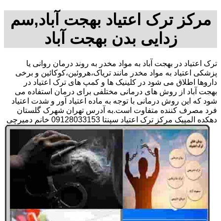
مرکز ترک اعتیاد بهجت آباد,سم
زدایی بدن بهجت آباد
ترک اعتیاد در بهجت آباد به مواد مخدر به روند درمان روانی یا
پزشکی اعتیاد به مواد مخدر مانند تریاک،هروئین،کوکائین و برخی
داروها اطلاق می شود در کلینیک ها و کمپ های ترک اعتیاد در
بهجت آباد از روش های درمانی مختلفی برای درمان استفاده می
شود که این روش درمانی با توجه به ماده اعتیاد آور و شدت اعتیاد
فرد مصرف کننده متفاوت است.به آدرس تهران شهرک گلستان
دهکده المپیک مرکز ترک اعتیاد سپنتا 09128033153 خانم دمیرچی