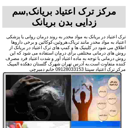
مرکز ترک اعتیاد بریانک,سم
زدایی بدن بریانک
ترک اعتیاد در بریانک به مواد مخدر به روند درمان روانی یا پزشکی
اعتیاد به مواد مخدر مانند تریاک،هروئین،کوکائین و برخی داروها
اطلاق می شود در کلینیک ها و کمپ های ترک اعتیاد در بریانک از
روش های درمانی مختلفی برای درمان استفاده می شود که این
روش درمانی با توجه به ماده اعتیاد آور و شدت اعتیاد فرد مصرف
کننده متفاوت است.به آدرس تهران شهرک گلستان دهکده المپیک
مرکز ترک اعتیاد سپنتا 09128033153 خانم دمیرچی