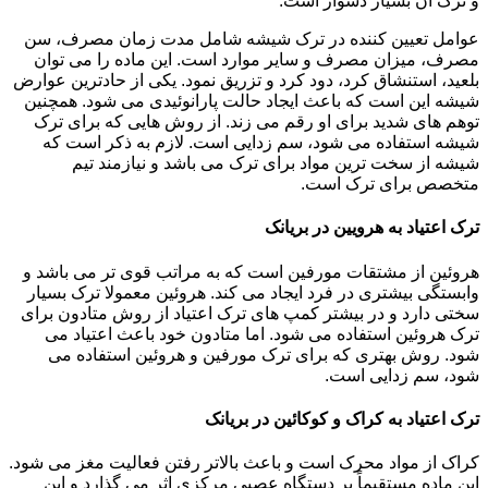
و ترک آن بسیار دشوار است.
عوامل تعیین کننده در ترک شیشه شامل مدت زمان مصرف، سن
مصرف، میزان مصرف و سایر موارد است. این ماده را می توان
بلعید، استنشاق کرد، دود کرد و تزریق نمود. یکی از حادترین عوارض
شیشه این است که باعث ایجاد حالت پارانوئیدی می شود. همچنین
توهم های شدید برای او رقم می زند. از روش هایی که برای ترک
شیشه استفاده می شود، سم زدایی است. لازم به ذکر است که
شیشه از سخت ترین مواد برای ترک می باشد و نیازمند تیم
متخصص برای ترک است.
ترک اعتیاد به هرویین در بریانک
هروئین از مشتقات مورفین است که به مراتب قوی تر می باشد و
وابستگی بیشتری در فرد ایجاد می کند. هروئین معمولا ترک بسیار
سختی دارد و در بیشتر کمپ های ترک اعتیاد از روش متادون برای
ترک هروئین استفاده می شود. اما متادون خود باعث اعتیاد می
شود. روش بهتری که برای ترک مورفین و هروئین استفاده می
شود، سم زدایی است.
ترک اعتیاد به کراک و کوکائین در بریانک
کراک از مواد محرک است و باعث بالاتر رفتن فعالیت مغز می شود.
این ماده مستقیماً بر دستگاه عصبی مرکزی اثر می گذارد و این