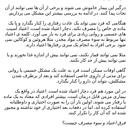
درگیر این بیمار خاموش می شوند و برخی از آن ها نمی توانند از آن
نجات پیدا کنند. در ادامه به بررسی بیشتر این مشکل می پردازیم.
هنگامی که فرد نمی تواند یک عادت رفتاری را کنار بگذارد و یا یک
ماده ی خاص را مصرف نکند، دچار اعتیاد شده است. اعتیاد آسیب
های جسمی و روانی زیادی برای فرد به بار می آورد. کلمه ی اعتیاد
تنها مربوط به سوء مصرف مواد مخدر، مثلا هروئین و کوکائین نمی
شود. برخی افراد به انجام یک سری رفتارها اعتیاد دارند.
مثلا نمی توانند قمار نکنند، نمی توانند بیش از اندازه غذا نخورند و یا
نمی توانند بیش از حد کار نکنند.
گاهی اوقات ممکن است فرد به علت یک مشکل جسمی یا روانی
برای مدتی از داروی خاصی استفاده کند و بعد از برطرف شدن
مشکلش، نتواند آن دارو را کنار بگذارد.
در این مورد هم فرد دچار اعتیاد شده است. اعتیاد در واقع یک
بیماری مزمن قابل درمان است. بیشتر افرادی که معتاد به یک ماده
یا رفتار می شوند، اولین بار آن را به صورت اختیاری و داوطلبانه
استفاده کرده اند، اما در دفعات بعد اختیاری از خود نداشته و مجبور
شده اند که آن کار را تکرار کنند.
فرق اعتیاد و سوء مصرف چیست؟