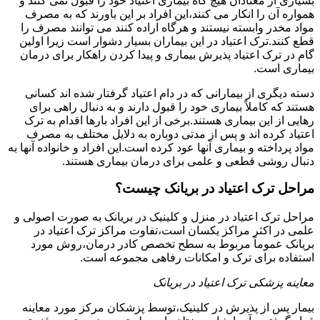
بسیاری از معتادان هیچ گاه بیماری اعتیاد خود را قبول نمی کنند و
همواره آن را انکار می کنند،این افراد بر این باورند که به مصرف
مواد مخدر وابسته نیستند و هرگاه اراده کنند می توانند مصرف را
قطع کنند.ترک اعتیاد در این بیماران بسیار دشوار است زیرا اولین
گام در ترک اعتیاد پذیرش بیماری و پیدا کردن راهکار برای درمان
بیماری است.
دسته دیگری از بیمارانی که در دام اعتیاد گرفتار شده اند کسانی
هستند که کاملاً بیماری خود را قبول دارند و به دنبال راهی برای
رهایی از این بیماری هستند.برخی از این افراد بارها اقدام به ترک
اعتیاد کرده اند و پس از مدتی دوباره به دلایل مختلف به مصرف
مواد پرداخته و بیماری آنها عود کرده است.این افراد و خانواده آنها به
دنبال روشی قطعی و علمی برای درمان بیماری هستند.
مراحل ترک اعتیاد در بریانک چیست؟
مراحل ترک اعتیاد در منزل و کلینیک در بریانک به صورت اصولی و
علمی در اکثر مراکز یکسان است،تفاوت مراکز ترک اعتیاد در
بریانک عموماً مربوط به سطح تخصص کادر درمان،روش مورد
استفاده برای ترک و امکانات رفاهی مجموعه است.
معاینه پزشکی ترک اعتیاد در بریانک
بیمار پس از پذیرش در کلینیک،توسط پزشکان مرکز مورد معاینه