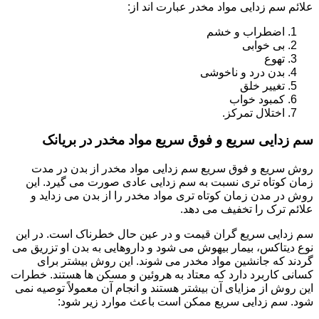
علائم سم زدایی مواد مخدر عبارت اند از:
اضطراب و خشم
بی خوابی
تهوع
بدن درد و ناخوشی
تغییر خلق
کمبود خواب
اختلال تمرکز.
سم زدایی سریع و فوق سریع مواد مخدر در بریانک
روش سریع و فوق سریع سم زدایی مواد مخدر از بدن در مدت
زمان کوتاه تری نسبت به سم زدایی عادی صورت می گیرد. این
روش در مدن زمان کوتاه تری مواد مخدر را از بدن می زداید و
علائم ترک را تخفیف می دهد.
سم زدایی سریع گران قیمت و در عین حال خطرناک است. در این
نوع دیتاکس، بیمار بیهوش می شود و داروهایی به بدن او تزریق می
گردند که جانشین مواد مخدر می شوند. این روش بیشتر برای
کسانی کاربرد دارد که معتاد به هروئین و مسکن ها هستند. خطرات
این روش از مزایای آن بیشتر هستند و انجام آن معمولاً توصیه نمی
شود. سم زدایی سریع ممکن است باعث موارد زیر شود: