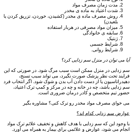
مدت زمان مصرف مواد
شدت اعتیاد به ماده ی مخدر
روش مصرف ماده ی مخدر (کشیدن، خوردن، تزریق کردن یا
بلعیدن)
میزان مواد مصرفی در هربار استفاده
سابقه ی خانوادگی
ژنتیک
شرایط جسمی
شرایط روانی.
آیا می توان در منزل سم زدایی کرد؟
سم زدایی در منزل ممکن است سبب مرگ شود. در صورتی که این
فرایند تحت نظر پزشک صورت نگیرد، می تواند سبب تسنج،
دهیدراتاسیون یا از دست دادن آب بدن و شوک شود. اگر انتخاب فرد
سم زدایی باشد، چه در خانه و چه در مرکز و کمپ ترک اعتیاد،
حضور تیم متخصص و کادر درمان ضروری است.
می خوای مصرف مواد مخدر رو ترک کنی؟ مشاوره بگیر
عوارض سم زدایی کدام اند؟
با وجود این که سم زدایی با هدف کاهش و تخفیف علائم ترک مواد
انجام می شود، عوارض و علائمی برای بیمار به همراه می آورد.