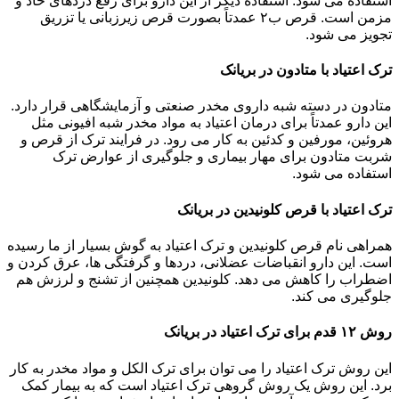
استفاده می شود. استفاده دیگر از این دارو برای رفع دردهای حاد و
مزمن است. قرص ب۲ عمدتاً بصورت قرص زیرزبانی یا تزریق
تجویز می شود.
ترک اعتیاد با متادون در بریانک
متادون در دسته شبه داروی مخدر صنعتی و آزمایشگاهی قرار دارد.
این دارو عمدتاً برای درمان اعتیاد به مواد مخدر شبه افیونی مثل
هروئین، مورفین و کدئین به کار می رود. در فرایند ترک از قرص و
شربت متادون برای مهار بیماری و جلوگیری از عوارض ترک
استفاده می شود.
ترک اعتیاد با قرص کلونیدین در بریانک
همراهی نام قرص کلونیدین و ترک اعتیاد به گوش بسیار از ما رسیده
است. این دارو انقباضات عضلانی، دردها و گرفتگی ها، عرق کردن و
اضطراب را کاهش می دهد. کلونیدین همچنین از تشنج و لرزش هم
جلوگیری می کند.
روش ۱۲ قدم برای ترک اعتیاد در بریانک
این روش ترک اعتیاد را می توان برای ترک الکل و مواد مخدر به کار
برد. این روش یک روش گروهی ترک اعتیاد است که به بیمار کمک