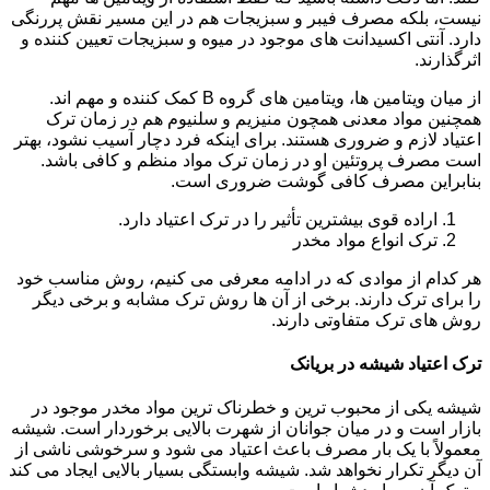
نیست، بلکه مصرف فیبر و سبزیجات هم در این مسیر نقش پررنگی
دارد. آنتی اکسیدانت های موجود در میوه و سبزیجات تعیین کننده و
اثرگذارند.
از میان ویتامین ها، ویتامین های گروه B کمک کننده و مهم اند.
همچنین مواد معدنی همچون منیزیم و سلنیوم هم در زمان ترک
اعتیاد لازم و ضروری هستند. برای اینکه فرد دچار آسیب نشود، بهتر
است مصرف پروتئین او در زمان ترک مواد منظم و کافی باشد.
بنابراین مصرف کافی گوشت ضروری است.
اراده قوی بیشترین تأثیر را در ترک اعتیاد دارد.
ترک انواع مواد مخدر
هر کدام از موادی که در ادامه معرفی می کنیم، روش مناسب خود
را برای ترک دارند. برخی از آن ها روش ترک مشابه و برخی دیگر
روش های ترک متفاوتی دارند.
ترک اعتیاد شیشه در بریانک
شیشه یکی از محبوب ترین و خطرناک ترین مواد مخدر موجود در
بازار است و در میان جوانان از شهرت بالایی برخوردار است. شیشه
معمولاً با یک بار مصرف باعث اعتیاد می شود و سرخوشی ناشی از
آن دیگر تکرار نخواهد شد. شیشه وابستگی بسیار بالایی ایجاد می کند