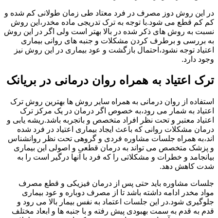
در این روش دوز مصرف در فرد معتاد طی زمان طولانی کم شده و
کم کم قطع می شود.با توجه به ترک تدریجی ماده مخدر،این روش
نسبت به روش های ذکر شده در بالا بهتر است ولی اگر در این روش
به بررسی و برطرف کردن مشکلات و جنبه های روانی بیماری
اعتیاد توجه نشود،احتمال بازگشت و عود بیماری در این روش نیز
وجود دارد.
ترک اعتیاد به همراه روان درمانی در بریانک
استفاده از روان درمانی به همراه سایر روش ها بهترین روش ترک
اعتیاد به شمار می رود،به خصوص اگر درمان در یک مرکز ترک
اعتیاد معتبر و تحت نظر افراد متخصص و باتجربه باشد.ریشه یابی و
درمان مشکلات روانی که باعث ایجاد بیماری اعتیاد در فرد شده
اند،به همراه جلسات مشاوره فردی و گروهی تحت نظر روانشناس
و پزشک متخصص می تواند به درمان قطعی و اصولی این بیماری
بیانجامد و خطرات و مشکلاتی را که فرد با آنها درگیر است را به
شدت کاهش دهد.
جلسات مشاوره باید حتی پس از درمان فیزیکی و قطع مصرف
مواد مخدر ادامه داشته باشد تا از مصرف دوباره و عود بیماری
جلوگیری شود.در این جلسات اعتماد به نفس بیمار بالا می رود و
قدم به قدم به سمت بهبودی پیش رفته و با جنبه ها و ابعاد مختلف