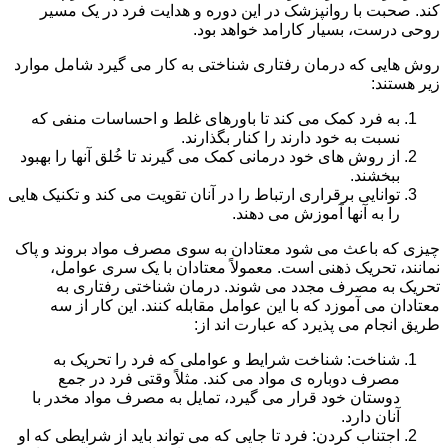
کند. صحبت با روانپزشک در این دوره و هدایت فرد در یک مسیر
روحی درست، بسیار کارامد خواهد بود.
روش هایی که درمان رفتاری شناختی به کار می گیرد شامل موارد
زیر هستند:
به فرد کمک می کند تا باورهای غلط و احساسات منفی که
نسبت به خود دارند را کنار بگذارند.
از روش های خود درمانی کمک می گیرند تا خُلق آنها را بهبود
ببخشند.
توانایی برقراری ارتباط را در آنان تقویت می کند و تکنیک هایی
را به آنها آموزش می دهند.
چیزی که باعث می شود معتادان به سوی مصرف مواد بروند و پاک
نمانند، تحریک ذهنی است. معمولاً معتادان با یک سری عوامل،
تحریک به مصرف مجدد می شوند. درمان شناختی رفتاری به
معتادان می آموزد که با این عوامل مقابله کنند. این کار از سه
طریق انجام می پذیرد که عبارت اند از:
شناخت: شناخت شرایط و عواملی که فرد را تحریک به
مصرف دوباره ی مواد می کند. مثلاً وقتی فرد در جمع
دوستان خود قرار می گیرد، تمایل به مصرف مواد مخدر با
آنان دارد.
اجتناب کردن: فرد تا جایی که می تواند باید از شرایطی که او