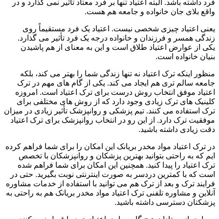
فرد داشته باشد. البته اعتیاد تنها بر فرد معتاد تأثیر نمی گذارد و در
واقع بلای جان خانواده و جامعه هم هست.
یعنی اعتیاد چیزی شخصی نیست. اعتیاد یک فرد مستقیماً روی
زندگی همسر و فرزندان و خانواده درجه یک فرد تأثیر می گذارد.
یکی از عوارض اعتیاد طلاق است و این به معنای از هم پاشیدن
بنیان خانواده است.
منظور اینکه ترک اعتیاد نه تنها زندگی شما را بهتر می کند، بلکه
جامعه سالم تری هم ایجاد می کند. یکی از گام های مهم در ترک
اعتیاد موفق انتخاب روش درست برای ترک اعتیاد است. امروزه
کلینیک های ترک زیادی وجود دارد که از روش های مختلفی برای
ترک استفاده می کنند. تیم پزشکی و روانپزشک تأثیر زیادی در میزان
موفقیت ترک دارد. از این رو در انتخاب روانپزشک برای ترک اعتیاد
دقت زیادی داشته باشید.
در ترک اعتیاد مواد مخدر بریانک این امکان را برای شما فراهم کرده
ایم که به راحتی بتوانید بهترین پزشکان و روانپزشکان با تخصص
ترک اعتیاد را پیدا کنید. همچنین این امکان برای شما فراهم شده
است که با کمترین دردسر به صورت اینترنتی نوبت بگیرید. حتی در
فرایند ترک و بعد از ترک هم می توانید با استفاده از خدمات مشاوره
آنلاین و مشاوره تلفنی ترک اعتیاد مواد مخدر بریانک هم به راحتی به
پزشکتان دسترسی داشته باشید.