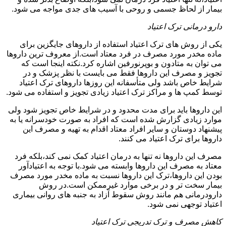
بیمار از لحاظ جسمی و روحی با آسیب های جدی مواجه می شود.
دارو درمانی ترک اعتیاد
یکی از روش های ترک اعتیاد استفاده از داروهای جایگزین برای
ماده مخدر مورد مصرف در فرد معتاد است.از معروف ترین داروها
می توان به متادون و بوپرنورفین اشاره کرد.نکته اینجا است که
تجویز و مصرف این داروها فقط می بایست با نظر پزشک و در
شرایط خاص باشد ولی متأسفانه این روزها داروهای ترک اعتیاد
توسط کمپ ها و مراکز ترک اعتیاد زیادی تجویز و استفاده می شود.
این داروها باید برای مدت محدود و در شرایط خاص تجویز شود ولی
موارد زیادی گزارش شده است که افراد به صورت خودسرانه یا به
پیشنهاد دوستان و سایر افراد معتاد اقدام به تهیه و مصرف این
داروها برای ترک اعتیاد می کنند.
مصرف این داروها نه تنها به درمان اعتیاد کمک نمی کند،بلکه فرد
معتاد به مصرف این داروها وابسته می شود.با توجه به اعتیادآور
بودن این داروها،ترک این داروها نسبت به ماده مخدر مورد مصرف
بیمار سخت تر و در برخی موارد غیرممکن است.در روش
دارودرمانی هم مانند روش سقوط آزاد به جنبه های روانی بیماری
اعتیاد توجهی نمی شود.
کاهش مصرف و ترک تدریجی ترک اعتیاد