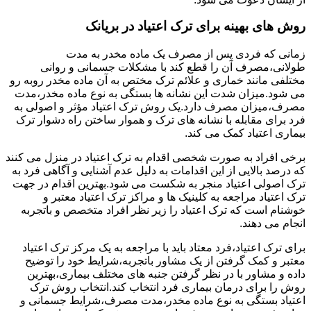
روش های بهینه برای ترک اعتیاد در بریانک
زمانی که فردی پس از مصرف یک ماده مخدر به مدت
طولانی،مصرف آن را قطع کند با مشکلات جسمانی و روانی
مختلفی مانند خماری و علائم ترک مختص به آن ماده مخدر روبه رو
می شود.میزان شدت این نشانه ها بستگی به نوع ماده مخدر،مدت
مصرف،میزان مصرف دارد.یک روش ترک اعتیاد مؤثر و اصولی به
فرد برای مقابله با نشانه های ترک و هموار ساختن راه دشوار ترک
بیماری اعتیاد کمک می کند.
برخی افراد به صورت شخصی اقدام به ترک اعتیاد در منزل می کنند
که درصد بالایی از این اقدامات به دلیل عدم آشنایی و آگاهی فرد به
ترک اصولی اعتیاد منجر به شکست می شود.بهترین اقدام در جهت
ترک اعتیاد مراجعه به کلینیک ها و مراکز ترک اعتیاد معتبر و
خوشنام است که ترک اعتیاد را زیر نظر افراد متخصص و باتجربه
انجام می دهند.
برای ترک اعتیاد،فرد معتاد باید با مراجعه به یک مرکز ترک اعتیاد
معتبر و کمک گرفتن از یک مشاور باتجربه،شرایط خود را توضیح
داده و مشاور با در نظر گرفتن جنبه های مختلف بیماری،بهترین
روش را برای درمان بیماری فرد انتخاب کند.انتخاب روش ترک
اعتیاد بستگی به نوع ماده مخدر،مدت مصرف،شرایط جسمانی و