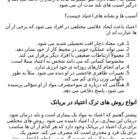
درگیر آسیب های بلند مدت آن می شود.
آسیب ها و نشانه های اعتیاد چیست؟
اعتیاد باعث ایجاد علائمی مختلفی در افراد می شود که برخی از آن
ها عبارت اند از:
فرد معتاد دچار افت تحصیلی شدید می شود.
نمی تواند عملکرد خوبی در محیط کار از خود نشان دهد.
معمولاً ارتباطات ضعیفی با افراد دیگر برقرار می کند.
مخصوصا کسانی که می دانند شخص به اعتیاد مبتلا است.
برای انجام کارهای روزانه ی خود انرژی ندارد.
تغییرات ظاهری فاحشی در او دیده می شود. مثلاً به طور
ناگهانی وزن زیادی کم می کند.
هنگامی که درباره ی سوءمصرف مواد از او سؤالی پرسیده
می شود، پاسخ دفاعی می دهد.
انواع روش های ترک اعتیاد در بریانک
پیشتر گفتیم که اعتیاد به مواد یک بیماری است و باید درمان شود.
درمان این بیماری، ترک اعتیاد نامیده می شود. روش های مختلفی
برای ترک اعتیاد در بریانک وجود دارد که هر کدام از آن ها مناسب
برای یک فرد و مخدری است که مصرف می کند. حضور یک
متخصص روانپزشک برای تصمیم گیری در رابطه با انتخاب روش