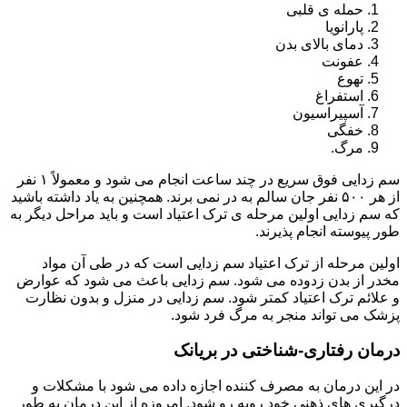
حمله ی قلبی
پارانویا
دمای بالای بدن
عفونت
تهوع
استفراغ
آسپیراسیون
خفگی
مرگ.
سم زدایی فوق سریع در چند ساعت انجام می شود و معمولاً ۱ نفر
از هر ۵۰۰ نفر جان سالم به در نمی برند. همچنین به یاد داشته باشید
که سم زدایی اولین مرحله ی ترک اعتیاد است و باید مراحل دیگر به
طور پیوسته انجام پذیرند.
اولین مرحله از ترک اعتیاد سم زدایی است که در طی آن مواد
مخدر از بدن زدوده می شود. سم زدایی باعث می شود که عوارض
و علائم ترک اعتیاد کمتر شود. سم زدایی در منزل و بدون نظارت
پزشک می تواند منجر به مرگ فرد شود.
درمان رفتاری-شناختی در بریانک
در این درمان به مصرف کننده اجازه داده می شود با مشکلات و
درگیری های ذهنی خود روبه رو شود. امروزه از این درمان به طور