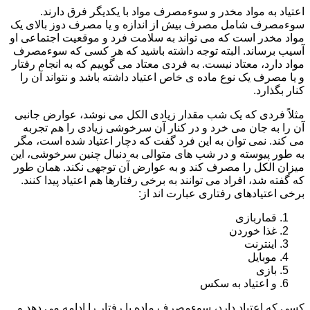
اعتیاد به مواد مخدر و سوءمصرف مواد با یکدیگر فرق دارند.
سوءمصرف شامل مصرف بیش از اندازه و یا مصرف دوز بالای یک
مواد مخدر است که می تواند به سلامت فرد و موقعیت اجتماعی او
آسیب برساند. البته توجه داشته باشید که هر کسی که سوءمصرف
مواد دارد، معتاد نیست. به فردی معتاد می گوییم که به انجام رفتار
و یا مصرف یک نوع ماده ی خاص اعتیاد داشته باشد و نتواند آن را
کنار بگذارد.
مثلاً فردی که یک شب مقدار زیادی الکل می نوشد، عوارض جانبی
آن را به جان می خرد و در کنار آن سرخوشی زیادی را هم تجربه
می کند. نمی توان به این فرد گفت که دچار اعتیاد شده است، مگر
به طور پیوسته و در شب های متوالی به دنبال چنین سرخوشی، این
میزان الکل را مصرف کند و به عوارض آن توجهی نکند. همان طور
که گفته شد، افراد می توانند به برخی رفتارها هم اعتیاد پیدا کنند.
برخی اعتیادهای رفتاری عبارت اند از:
قماربازی
غذا خوردن
اینترنت
موبایل
بازی
و اعتیاد به سکس
کسی که اعتیاد دارد، سوءمصرف ماده یا رفتار را ادامه می دهد و