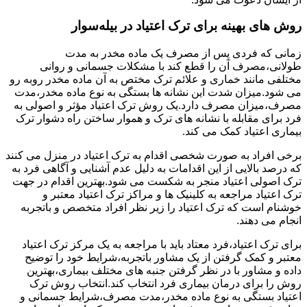
روش های بهینه برای ترک اعتیاد در بیله‌سوار
زمانی که فردی پس از مصرف یک ماده مخدر به مدت
طولانی،مصرف آن را قطع کند با مشکلات جسمانی و روانی
مختلفی مانند خماری و علائم ترک مختص به آن ماده مخدر روبه رو
می شود.میزان شدت این نشانه ها بستگی به نوع ماده مخدر،مدت
مصرف،میزان مصرف دارد.یک روش ترک اعتیاد مؤثر و اصولی به
فرد برای مقابله با نشانه های ترک و هموار ساختن راه دشوار ترک
بیماری اعتیاد کمک می کند.
برخی افراد به صورت شخصی اقدام به ترک اعتیاد در منزل می کنند
که درصد بالایی از این اقدامات به دلیل عدم آشنایی و آگاهی فرد به
ترک اصولی اعتیاد منجر به شکست می شود.بهترین اقدام در جهت
ترک اعتیاد مراجعه به کلینیک ها و مراکز ترک اعتیاد معتبر و
خوشنام است که ترک اعتیاد را زیر نظر افراد متخصص و باتجربه
انجام می دهند.
برای ترک اعتیاد،فرد معتاد باید با مراجعه به یک مرکز ترک اعتیاد
معتبر و کمک گرفتن از یک مشاور باتجربه،شرایط خود را توضیح
داده و مشاور با در نظر گرفتن جنبه های مختلف بیماری،بهترین
روش را برای درمان بیماری فرد انتخاب کند.انتخاب روش ترک
اعتیاد بستگی به نوع ماده مخدر،مدت مصرف،شرایط جسمانی و