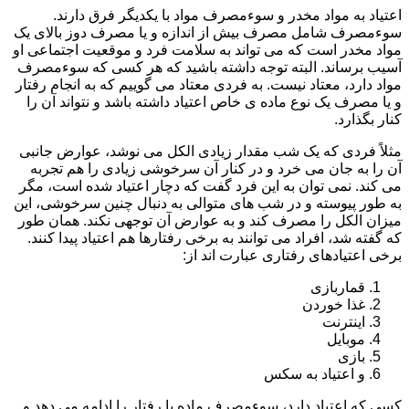
اعتیاد به مواد مخدر و سوءمصرف مواد با یکدیگر فرق دارند.
سوءمصرف شامل مصرف بیش از اندازه و یا مصرف دوز بالای یک
مواد مخدر است که می تواند به سلامت فرد و موقعیت اجتماعی او
آسیب برساند. البته توجه داشته باشید که هر کسی که سوءمصرف
مواد دارد، معتاد نیست. به فردی معتاد می گوییم که به انجام رفتار
و یا مصرف یک نوع ماده ی خاص اعتیاد داشته باشد و نتواند آن را
کنار بگذارد.
مثلاً فردی که یک شب مقدار زیادی الکل می نوشد، عوارض جانبی
آن را به جان می خرد و در کنار آن سرخوشی زیادی را هم تجربه
می کند. نمی توان به این فرد گفت که دچار اعتیاد شده است، مگر
به طور پیوسته و در شب های متوالی به دنبال چنین سرخوشی، این
میزان الکل را مصرف کند و به عوارض آن توجهی نکند. همان طور
که گفته شد، افراد می توانند به برخی رفتارها هم اعتیاد پیدا کنند.
برخی اعتیادهای رفتاری عبارت اند از:
قماربازی
غذا خوردن
اینترنت
موبایل
بازی
و اعتیاد به سکس
کسی که اعتیاد دارد، سوءمصرف ماده یا رفتار را ادامه می دهد و