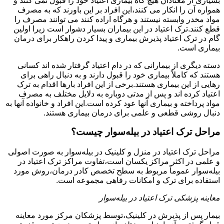
بسیاری از معتادان هیچ گاه بیماری اعتیاد خود را قبول نمی کنند و
همواره آن را انکار می کنند،این افراد بر این باورند که به مصرف
مواد مخدر وابسته نیستند و هرگاه اراده کنند می توانند مصرف را
قطع کنند.ترک اعتیاد در این بیماران بسیار دشوار است زیرا اولین
گام در ترک اعتیاد پذیرش بیماری و پیدا کردن راهکار برای درمان
بیماری است.
دسته دیگری از بیمارانی که در دام اعتیاد گرفتار شده اند کسانی
هستند که کاملاً بیماری خود را قبول دارند و به دنبال راهی برای
رهایی از این بیماری هستند.برخی از این افراد بارها اقدام به ترک
اعتیاد کرده اند و پس از مدتی دوباره به دلایل مختلف به مصرف
مواد پرداخته و بیماری آنها عود کرده است.این افراد و خانواده آنها به
دنبال روشی قطعی و علمی برای درمان بیماری هستند.
مراحل ترک اعتیاد در بیله‌سوار چیست؟
مراحل ترک اعتیاد در منزل و کلینیک در بیله‌سوار به صورت اصولی
و علمی در اکثر مراکز یکسان است،تفاوت مراکز ترک اعتیاد در
بیله‌سوار عموماً مربوط به سطح تخصص کادر درمان،روش مورد
استفاده برای ترک و امکانات رفاهی مجموعه است.
معاینه پزشکی ترک اعتیاد در بیله‌سوار
بیمار پس از پذیرش در کلینیک،توسط پزشکان مرکز مورد معاینه