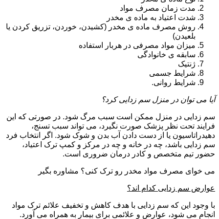
مدت زمان مصرف مواد
شدت اعتیاد به ماده ی مخدر
روش مصرف ماده ی مخدر (کشیدن، خوردن، تزریق کردن یا
بلعیدن)
میزان مواد مصرفی در هربار استفاده
سابقه ی خانوادگی
ژنتیک
شرایط جسمی
شرایط روانی.
آیا می توان در منزل سم زدایی کرد؟
سم زدایی در منزل ممکن است سبب مرگ شود. در صورتی که این
فرایند تحت نظر پزشک صورت نگیرد، می تواند سبب تسنج،
دهیدراتاسیون یا از دست دادن آب بدن و شوک شود. اگر انتخاب فرد
سم زدایی باشد، چه در خانه و چه در مرکز و کمپ ترک اعتیاد،
حضور تیم متخصص و کادر درمان ضروری است.
می خوای مصرف مواد مخدر رو ترک کنی؟ مشاوره بگیر
عوارض سم زدایی کدام اند؟
با وجود این که سم زدایی با هدف کاهش و تخفیف علائم ترک مواد
انجام می شود، عوارض و علائمی برای بیمار به همراه می آورد.