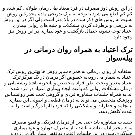
در این روش دوز مصرف در فرد معتاد طی زمان طولانی کم شده و
کم کم قطع می شود.با توجه به ترک تدریجی ماده مخدر،این روش
نسبت به روش های ذکر شده در بالا بهتر است ولی اگر در این روش
به بررسی و برطرف کردن مشکلات و جنبه های روانی بیماری
اعتیاد توجه نشود،احتمال بازگشت و عود بیماری در این روش نیز
وجود دارد.
ترک اعتیاد به همراه روان درمانی در
بیله‌سوار
استفاده از روان درمانی به همراه سایر روش ها بهترین روش ترک
اعتیاد به شمار می رود،به خصوص اگر درمان در یک مرکز ترک
اعتیاد معتبر و تحت نظر افراد متخصص و باتجربه باشد.ریشه یابی و
درمان مشکلات روانی که باعث ایجاد بیماری اعتیاد در فرد شده
اند،به همراه جلسات مشاوره فردی و گروهی تحت نظر روانشناس
و پزشک متخصص می تواند به درمان قطعی و اصولی این بیماری
بیانجامد و خطرات و مشکلاتی را که فرد با آنها درگیر است را به
شدت کاهش دهد.
جلسات مشاوره باید حتی پس از درمان فیزیکی و قطع مصرف
مواد مخدر ادامه داشته باشد تا از مصرف دوباره و عود بیماری
جلوگیری شود.در این جلسات اعتماد به نفس بیمار بالا می رود و