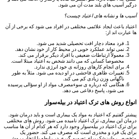
درگیر آسیب های بلند مدت آن می شود.
آسیب ها و نشانه های اعتیاد چیست؟
اعتیاد باعث ایجاد علائمی مختلفی در افراد می شود که برخی از آن
ها عبارت اند از:
فرد معتاد دچار افت تحصیلی شدید می شود.
نمی تواند عملکرد خوبی در محیط کار از خود نشان دهد.
معمولاً ارتباطات ضعیفی با افراد دیگر برقرار می کند.
مخصوصا کسانی که می دانند شخص به اعتیاد مبتلا است.
برای انجام کارهای روزانه ی خود انرژی ندارد.
تغییرات ظاهری فاحشی در او دیده می شود. مثلاً به طور
ناگهانی وزن زیادی کم می کند.
هنگامی که درباره ی سوءمصرف مواد از او سؤالی پرسیده
می شود، پاسخ دفاعی می دهد.
انواع روش های ترک اعتیاد در بیله‌سوار
پیشتر گفتیم که اعتیاد به مواد یک بیماری است و باید درمان شود.
درمان این بیماری، ترک اعتیاد نامیده می شود. روش های مختلفی
برای ترک اعتیاد در بیله‌سوار وجود دارد که هر کدام از آن ها مناسب
برای یک فرد و مخدری است که مصرف می کند. حضور یک
متخصص روانپزشک برای تصمیم گیری در رابطه با انتخاب روش