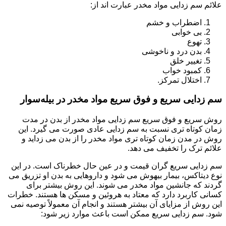
علائم سم زدایی مواد مخدر عبارت اند از:
اضطراب و خشم
بی خوابی
تهوع
بدن درد و ناخوشی
تغییر خلق
کمبود خواب
اختلال تمرکز.
سم زدایی سریع و فوق سریع مواد مخدر در بیله‌سوار
روش سریع و فوق سریع سم زدایی مواد مخدر از بدن در مدت
زمان کوتاه تری نسبت به سم زدایی عادی صورت می گیرد. این
روش در مدن زمان کوتاه تری مواد مخدر را از بدن می زداید و
علائم ترک را تخفیف می دهد.
سم زدایی سریع گران قیمت و در عین حال خطرناک است. در این
نوع دیتاکس، بیمار بیهوش می شود و داروهایی به بدن او تزریق می
گردند که جانشین مواد مخدر می شوند. این روش بیشتر برای
کسانی کاربرد دارد که معتاد به هروئین و مسکن ها هستند. خطرات
این روش از مزایای آن بیشتر هستند و انجام آن معمولاً توصیه نمی
شود. سم زدایی سریع ممکن است باعث موارد زیر شود: