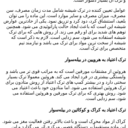
و ترک آن بسیار دشوار است.
عوامل تعیین کننده در ترک شیشه شامل مدت زمان مصرف، سن
مصرف، میزان مصرف و سایر موارد است. این ماده را می توان
بلعید، استنشاق کرد، دود کرد و تزریق نمود. یکی از حادترین عوارض
شیشه این است که باعث ایجاد حالت پارانوئیدی می شود. همچنین
توهم های شدید برای او رقم می زند. از روش هایی که برای ترک
شیشه استفاده می شود، سم زدایی است. لازم به ذکر است که
شیشه از سخت ترین مواد برای ترک می باشد و نیازمند تیم
متخصص برای ترک است.
ترک اعتیاد به هرویین در بیله‌سوار
هروئین از مشتقات مورفین است که به مراتب قوی تر می باشد و
وابستگی بیشتری در فرد ایجاد می کند. هروئین معمولا ترک بسیار
سختی دارد و در بیشتر کمپ های ترک اعتیاد از روش متادون برای
ترک هروئین استفاده می شود. اما متادون خود باعث اعتیاد می
شود. روش بهتری که برای ترک مورفین و هروئین استفاده می
شود، سم زدایی است.
ترک اعتیاد به کراک و کوکائین در بیله‌سوار
کراک از مواد محرک است و باعث بالاتر رفتن فعالیت مغز می شود.
این ماده مستقیماً بر دستگاه عصبی مرکزی اثر می گذارد و این