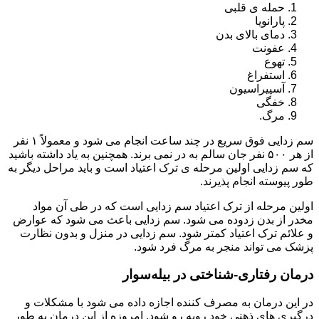
حمله ی قلبی
پارانویا
دمای بالای بدن
عفونت
تهوع
استفراغ
آسپیراسیون
خفگی
مرگ.
سم زدایی فوق سریع در چند ساعت انجام می شود و معمولاً ۱ نفر
از هر ۵۰۰ نفر جان سالم به در نمی برند. همچنین به یاد داشته باشید
که سم زدایی اولین مرحله ی ترک اعتیاد است و باید مراحل دیگر به
طور پیوسته انجام پذیرند.
اولین مرحله از ترک اعتیاد سم زدایی است که در طی آن مواد
مخدر از بدن زدوده می شود. سم زدایی باعث می شود که عوارض
و علائم ترک اعتیاد کمتر شود. سم زدایی در منزل و بدون نظارت
پزشک می تواند منجر به مرگ فرد شود.
درمان رفتاری-شناختی در بیله‌سوار
در این درمان به مصرف کننده اجازه داده می شود با مشکلات و
درگیری های ذهنی خود روبه رو شود. امروزه از این درمان به طور