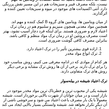
نیست، بلکه مصرف فیبر و سبزیجات هم در این مسیر نقش پررنگی
دارد. آنتی اکسیدانت های موجود در میوه و سبزیجات تعیین کننده و
اثرگذارند.
از میان ویتامین ها، ویتامین های گروه B کمک کننده و مهم اند.
همچنین مواد معدنی همچون منیزیم و سلنیوم هم در زمان ترک
اعتیاد لازم و ضروری هستند. برای اینکه فرد دچار آسیب نشود، بهتر
است مصرف پروتئین او در زمان ترک مواد منظم و کافی باشد.
بنابراین مصرف کافی گوشت ضروری است.
اراده قوی بیشترین تأثیر را در ترک اعتیاد دارد.
ترک انواع مواد مخدر
هر کدام از موادی که در ادامه معرفی می کنیم، روش مناسب خود
را برای ترک دارند. برخی از آن ها روش ترک مشابه و برخی دیگر
روش های ترک متفاوتی دارند.
ترک اعتیاد شیشه در بیله‌سوار
شیشه یکی از محبوب ترین و خطرناک ترین مواد مخدر موجود در
بازار است و در میان جوانان از شهرت بالایی برخوردار است. شیشه
معمولاً با یک بار مصرف باعث اعتیاد می شود و سرخوشی ناشی از
آن دیگر تکرار نخواهد شد. شیشه وابستگی بسیار بالایی ایجاد می کند