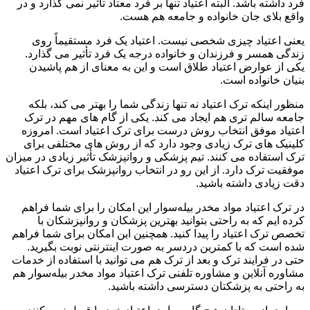
فرد داشته باشد. البته اعتیاد تنها بر فرد معتاد تأثیر نمی گذارد و در
واقع بلای جان خانواده و جامعه هم هست.
یعنی اعتیاد چیزی شخصی نیست. اعتیاد یک فرد مستقیماً روی
زندگی همسر و فرزندان و خانواده درجه یک فرد تأثیر می گذارد.
یکی از عوارض اعتیاد طلاق است و این به معنای از هم پاشیدن
بنیان خانواده است.
منظور اینکه ترک اعتیاد نه تنها زندگی شما را بهتر می کند، بلکه
جامعه سالم تری هم ایجاد می کند. یکی از گام های مهم در ترک
اعتیاد موفق انتخاب روش درست برای ترک اعتیاد است. امروزه
کلینیک های ترک زیادی وجود دارد که از روش های مختلفی برای
ترک استفاده می کنند. تیم پزشکی و روانپزشک تأثیر زیادی در میزان
موفقیت ترک دارد. از این رو در انتخاب روانپزشک برای ترک اعتیاد
دقت زیادی داشته باشید.
در ترک اعتیاد مواد مخدر بیله‌سوار این امکان را برای شما فراهم
کرده ایم که به راحتی بتوانید بهترین پزشکان و روانپزشکان با
تخصص ترک اعتیاد را پیدا کنید. همچنین این امکان برای شما فراهم
شده است که با کمترین دردسر به صورت اینترنتی نوبت بگیرید.
حتی در فرایند ترک و بعد از ترک هم می توانید با استفاده از خدمات
مشاوره آنلاین و مشاوره تلفنی ترک اعتیاد مواد مخدر بیله‌سوار هم
به راحتی به پزشکتان دسترسی داشته باشید.