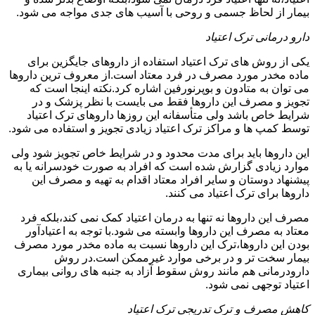
بیمار از لحاظ جسمی و روحی با آسیب های جدی مواجه می شود.
دارو درمانی ترک اعتیاد
یکی از روش های ترک اعتیاد استفاده از داروهای جایگزین برای
ماده مخدر مورد مصرف در فرد معتاد است.از معروف ترین داروها
می توان به متادون و بوپرنورفین اشاره کرد.نکته اینجا است که
تجویز و مصرف این داروها فقط می بایست با نظر پزشک و در
شرایط خاص باشد ولی متأسفانه این روزها داروهای ترک اعتیاد
توسط کمپ ها و مراکز ترک اعتیاد زیادی تجویز و استفاده می شود.
این داروها باید برای مدت محدود و در شرایط خاص تجویز شود ولی
موارد زیادی گزارش شده است که افراد به صورت خودسرانه یا به
پیشنهاد دوستان و سایر افراد معتاد اقدام به تهیه و مصرف این
داروها برای ترک اعتیاد می کنند.
مصرف این داروها نه تنها به درمان اعتیاد کمک نمی کند،بلکه فرد
معتاد به مصرف این داروها وابسته می شود.با توجه به اعتیادآور
بودن این داروها،ترک این داروها نسبت به ماده مخدر مورد مصرف
بیمار سخت تر و در برخی موارد غیرممکن است.در روش
دارودرمانی هم مانند روش سقوط آزاد به جنبه های روانی بیماری
اعتیاد توجهی نمی شود.
کاهش مصرف و ترک تدریجی ترک اعتیاد