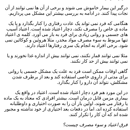
درگیر این بیمار خاموش می شوند و برخی از آن ها نمی توانند از آن
نجات پیدا کنند. در ادامه به بررسی بیشتر این مشکل می پردازیم.
هنگامی که فرد نمی تواند یک عادت رفتاری را کنار بگذارد و یا یک
ماده ی خاص را مصرف نکند، دچار اعتیاد شده است. اعتیاد آسیب
های جسمی و روانی زیادی برای فرد به بار می آورد. کلمه ی اعتیاد
تنها مربوط به سوء مصرف مواد مخدر، مثلا هروئین و کوکائین نمی
شود. برخی افراد به انجام یک سری رفتارها اعتیاد دارند.
مثلا نمی توانند قمار نکنند، نمی توانند بیش از اندازه غذا نخورند و یا
نمی توانند بیش از حد کار نکنند.
گاهی اوقات ممکن است فرد به علت یک مشکل جسمی یا روانی
برای مدتی از داروی خاصی استفاده کند و بعد از برطرف شدن
مشکلش، نتواند آن دارو را کنار بگذارد.
در این مورد هم فرد دچار اعتیاد شده است. اعتیاد در واقع یک
بیماری مزمن قابل درمان است. بیشتر افرادی که معتاد به یک ماده
یا رفتار می شوند، اولین بار آن را به صورت اختیاری و داوطلبانه
استفاده کرده اند، اما در دفعات بعد اختیاری از خود نداشته و مجبور
شده اند که آن کار را تکرار کنند.
فرق اعتیاد و سوء مصرف چیست؟