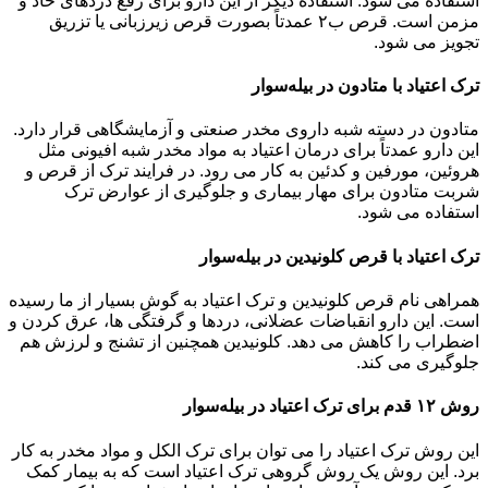
استفاده می شود. استفاده دیگر از این دارو برای رفع دردهای حاد و
مزمن است. قرص ب۲ عمدتاً بصورت قرص زیرزبانی یا تزریق
تجویز می شود.
ترک اعتیاد با متادون در بیله‌سوار
متادون در دسته شبه داروی مخدر صنعتی و آزمایشگاهی قرار دارد.
این دارو عمدتاً برای درمان اعتیاد به مواد مخدر شبه افیونی مثل
هروئین، مورفین و کدئین به کار می رود. در فرایند ترک از قرص و
شربت متادون برای مهار بیماری و جلوگیری از عوارض ترک
استفاده می شود.
ترک اعتیاد با قرص کلونیدین در بیله‌سوار
همراهی نام قرص کلونیدین و ترک اعتیاد به گوش بسیار از ما رسیده
است. این دارو انقباضات عضلانی، دردها و گرفتگی ها، عرق کردن و
اضطراب را کاهش می دهد. کلونیدین همچنین از تشنج و لرزش هم
جلوگیری می کند.
روش ۱۲ قدم برای ترک اعتیاد در بیله‌سوار
این روش ترک اعتیاد را می توان برای ترک الکل و مواد مخدر به کار
برد. این روش یک روش گروهی ترک اعتیاد است که به بیمار کمک