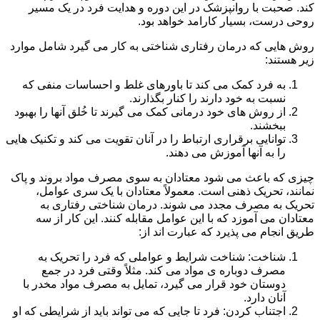
کند. صحبت با روانپزشک در این دوره و هدایت فرد در یک مسیر
روحی درست، بسیار کارامد خواهد بود.
روش هایی که درمان رفتاری شناختی به کار می گیرد شامل موارد
زیر هستند:
به فرد کمک می کند تا باورهای غلط و احساسات منفی که
نسبت به خود دارند را کنار بگذارند.
از روش های خود درمانی کمک می گیرند تا خُلق آنها را بهبود
ببخشند.
توانایی برقراری ارتباط را در آنان تقویت می کند و تکنیک هایی
را به آنها آموزش می دهند.
چیزی که باعث می شود معتادان به سوی مصرف مواد بروند و پاک
نمانند، تحریک ذهنی است. معمولاً معتادان با یک سری عوامل،
تحریک به مصرف مجدد می شوند. درمان شناختی رفتاری به
معتادان می آموزد که با این عوامل مقابله کنند. این کار از سه
طریق انجام می پذیرد که عبارت اند از:
شناخت: شناخت شرایط و عواملی که فرد را تحریک به
مصرف دوباره ی مواد می کند. مثلاً وقتی فرد در جمع
دوستان خود قرار می گیرد، تمایل به مصرف مواد مخدر با
آنان دارد.
اجتناب کردن: فرد تا جایی که می تواند باید از شرایطی که او