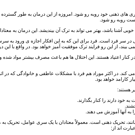
 است روبه رو شود.
وبی آشنا باشد، بهتر می تواند به ترک آن بیندیشد. این درمان به معتادا
 در سر فرد است. فرد برای این که به این افکار اجازه ی ورود به س
بیند، از این رو فرایند ترک موفقیت آمیز خواهد بود. در واقع با این 
ر در کنار اعتیاد هستند. این اختلال ها هم باعث مصرف بیشتر مواد شده 
می کند. در اکثر موراد هم فرد با مشکلات عاطفی و خانوادگی که در ا
 کارامد خواهد بود.
ر هستند:
 خود دارند را کنار بگذارند.
خشند.
ا به آنها آموزش می دهند.
ند، تحریک ذهنی است. معمولاً معتادان با یک سری عوامل، تحریک به
بارت اند از: