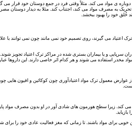
ه ی مواد می کند. مثلاً وقتی فرد در جمع دوستان خود قرار می گیرد
ا تحریک به مصرف مواد می کند، اجتناب کند. مثلا به دیدار دوستان مصر
ند خُلق خود را بهبود ببخشد.
رک اعتیاد می گیرند، روی تصمیم خود نمی مانند چون نمی توانند با علائ
ن سرپایی و یا بیماران بستری شده در مراکز ترک اعتیاد تجویز شوند. 
 مخدر استفاده می شوند و هر کدام اثر خاصی دارند. این داروها عبارت
وارض معمول ترک مواد اعتیادآوری چون کوکائین و افیون هایی چون هر
است.
ی کند. زیرا سطح هورمون های شادی آور در او بدون مصرف مواد پایین
ازیابد.
بی برای مواد باشند. تا زمانی که مغز فعالیت عادی خود را برای شاد 