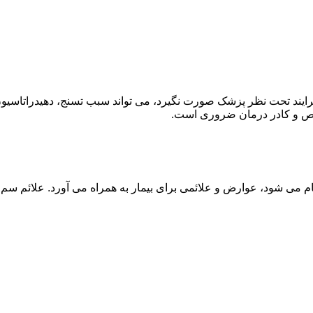
ند تحت نظر پزشک صورت نگیرد، می تواند سبب تسنج، دهیدراتاسیون 
خصص و کادر درمان ضروری است.
م می شود، عوارض و علائمی برای بیمار به همراه می آورد. علائم سم ز