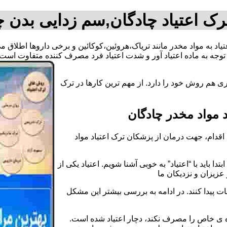
رک اعتیاد چادگان,سم زدایی بدن چ
عتیاد به مواد مخدر مانند تریاک،هروئین،کوکائین و برخی داروها اطلاق
وجه به ماده اعتیاد آور و شدت اعتیاد فرد مصرف کننده متفاوت است.
ی هم روش خود را دارد. از مهم ترین کارها در ترک
مواد مخدر چادگان
قدام، جهت درمان از پزشکان ترک اعتیاد مواد
دا باید با “اعتیاد” به خوبی آشنا شویم. اعتیاد یکی از
عزیزان و نزدیکان ما
ات پیدا کنند. در ادامه به بررسی بیشتر این مشکل
اده ی خاص را مصرف نکند، دچار اعتیاد شده است.