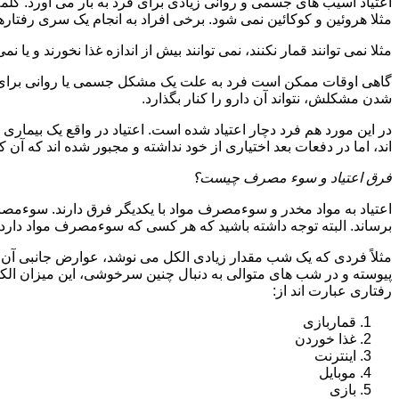
اعتیاد آسیب های جسمی و روانی زیادی برای فرد به بار می آورد. کلم
مثلا هروئین و کوکائین نمی شود. برخی افراد به انجام یک سری رفتارها 
مثلا نمی توانند قمار نکنند، نمی توانند بیش از اندازه غذا نخورند و یا نمی
گاهی اوقات ممکن است فرد به علت یک مشکل جسمی یا روانی برای م
شدن مشکلش، نتواند آن دارو را کنار بگذارد.
در این مورد هم فرد دچار اعتیاد شده است. اعتیاد در واقع یک بیماری 
اند، اما در دفعات بعد اختیاری از خود نداشته و مجبور شده اند که آن کار
فرق اعتیاد و سوء مصرف چیست؟
اعتیاد به مواد مخدر و سوءمصرف مواد با یکدیگر فرق دارند. سوءم
برساند. البته توجه داشته باشید که هر کسی که سوءمصرف مواد دارد، مع
مثلاً فردی که یک شب مقدار زیادی الکل می نوشد، عوارض جانبی آن ر
پیوسته و در شب های متوالی به دنبال چنین سرخوشی، این میزان الکل ر
رفتاری عبارت اند از:
قماربازی
غذا خوردن
اینترنت
موبایل
بازی