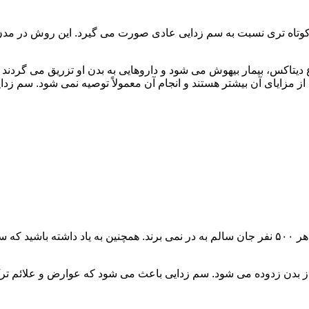
اه تری نسبت به سم زدایی عادی صورت می گیرد. این روش در مدن زما
یتاکس، بیمار بیهوش می شود و داروهایی به بدن او تزریق می گردند
از مزایای آن بیشتر هستند و انجام آن معمولاً توصیه نمی شود. سم ز
سم زدایی فوق سریع در چند ساعت انجام می شود و معمولاً ۱ نفر از هر ۵۰۰ نفر جان سالم به در نمی
 از بدن زدوده می شود. سم زدایی باعث می شود که عوارض و علائم تر