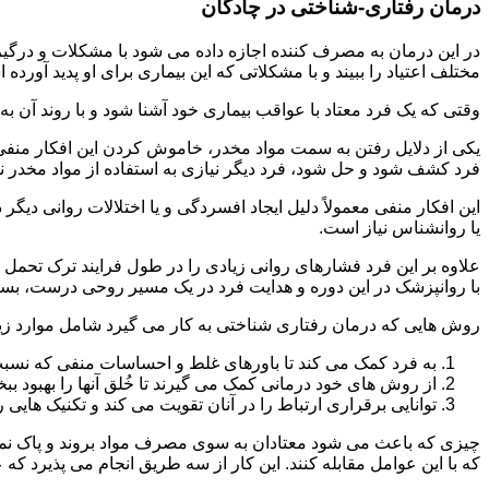
درمان رفتاری-شناختی در چادگان
مختلف اعتیاد را ببیند و با مشکلاتی که این بیماری برای او پدید آورده
وقتی که یک فرد معتاد با عواقب بیماری خود آشنا شود و با روند آن به خ
یکی از دلایل رفتن به سمت مواد مخدر، خاموش کردن این افکار منفی
فرد کشف شود و حل شود، فرد دیگر نیازی به استفاده از مواد مخدر نمی 
این افکار منفی معمولاً دلیل ایجاد افسردگی و یا اختلالات روانی دیگ
یا روانشناس نیاز است.
علاوه بر این فرد فشارهای روانی زیادی را در طول فرایند ترک تحمل 
با روانپزشک در این دوره و هدایت فرد در یک مسیر روحی درست، بسیار
روش هایی که درمان رفتاری شناختی به کار می گیرد شامل موارد زی
به فرد کمک می کند تا باورهای غلط و احساسات منفی که نسبت به
از روش های خود درمانی کمک می گیرند تا خُلق آنها را بهبود بب
توانایی برقراری ارتباط را در آنان تقویت می کند و تکنیک هایی ر
چیزی که باعث می شود معتادان به سوی مصرف مواد بروند و پاک نمان
که با این عوامل مقابله کنند. این کار از سه طریق انجام می پذیرد که ع