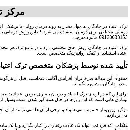
مرکز ت
ترک اعتیاد در چادگان به مواد مخدر به روند درمان روانی یا پزشکی ا
درمانی مختلفی برای درمان استفاده می شود که این روش درمانی با ت
09128033153 خانم دمیرچی
ترک اعتیاد در چادگان روش های مختلفی دارد و در واقع ترک هر مخدر
اعتیاد استفاده از کمک روانپزشک متخصص است.
تأیید شده توسط پزشکان متخصص ترک اعتیاد 
محتوای این مقاله صرفا برای افزایش آگاهی شماست. قبل از هرگونه ا
مخدر چادگان مشاوره بگیرید.
برای این که درباره ی ترک اعتیاد و درمان بیماری مزمن اعتیاد بدانیم، ابت
بیماری هایی است که این روزها در حال همه گیر شدن است. بسیار از 
درگیر این بیمار خاموش می شوند و برخی از آن ها نمی توانند از آن نج
می پردازیم.
هنگامی که فرد نمی تواند یک عادت رفتاری را کنار بگذارد و یا یک م