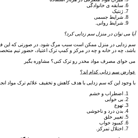
سابقه ی خانوادگی
ژنتیک
شرایط جسمی
شرایط روانی.
آیا می توان در منزل سم زدایی کرد؟
سم زدایی در منزل ممکن است سبب مرگ شود. در صورتی که این فرای
باشد، چه در خانه و چه در مرکز و کمپ ترک اعتیاد، حضور تیم مت
می خوای مصرف مواد مخدر رو ترک کنی؟ مشاوره بگیر
عوارض سم زدایی کدام اند؟
با وجود این که سم زدایی با هدف کاهش و تخفیف علائم ترک مواد انجا
اضطراب و خشم
بی خوابی
تهوع
بدن درد و ناخوشی
تغییر خلق
کمبود خواب
اختلال تمرکز.