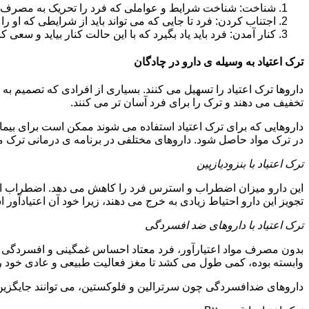
شناخت: شناخت شرایط و عواملی که فرد را تحریک به مصرف دوبار
اجتناب کردن: فرد تا جایی که می تواند باید از شرایطی که او ر
کنار آمدن: فرد باید یاد بگیرد که با این حالت کنار بیاید و سعی ک
ترک اعتیاد به وسیله ی دارو در چادگان
داروها ترک اعتیاد را تسهیل می کنند. بسیاری از افرادی که تصمیم به ت
تخفیف می دهند و ترک را برای فرد آسان تر می کنند.
داروهایی که برای ترک اعتیاد استفاده می شوند ممکن است برای بیمارا
در ترک مواد حاصل شود. داروهای مختلفی در برنامه ی درمانی ترک مواد
ترک اعتیاد با بنزودیازپین
این دارو میزان اضطراب و استرس فرد را کاهش می دهد. اضطراب از ع
تجویز این دارو احتیاط زیادی به خرج می دهند، زیرا خود آن اعتیادآور 
ترک اعتیاد با داروهای ضد افسردگی
بدون مصرف مواد اعتیارآور، فرد معتاد احساس غمگینی و افسردگی م
وابسته بوده، کمی طول می کشد تا مغز فعالیت طبیعی و عادی خود را ب
داروهای ضدافسردگی چون سرترالین و فلوکستین، می توانند جایگزین خو