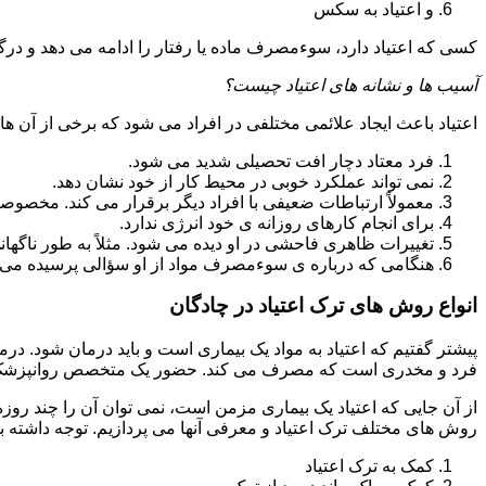
و اعتیاد به سکس
کسی که اعتیاد دارد، سوءمصرف ماده یا رفتار را ادامه می دهد و در
آسیب ها و نشانه های اعتیاد چیست؟
اعتیاد باعث ایجاد علائمی مختلفی در افراد می شود که برخی از آن ها ع
فرد معتاد دچار افت تحصیلی شدید می شود.
نمی تواند عملکرد خوبی در محیط کار از خود نشان دهد.
معمولاً ارتباطات ضعیفی با افراد دیگر برقرار می کند. مخصوص
برای انجام کارهای روزانه ی خود انرژی ندارد.
تغییرات ظاهری فاحشی در او دیده می شود. مثلاً به طور ناگها
هنگامی که درباره ی سوءمصرف مواد از او سؤالی پرسیده می 
انواع روش های ترک اعتیاد در چادگان
پیشتر گفتیم که اعتیاد به مواد یک بیماری است و باید درمان شود. در
فرد و مخدری است که مصرف می کند. حضور یک متخصص روانپزشک بر
از آن جایی که اعتیاد یک بیماری مزمن است، نمی توان آن را چند روز
روش های مختلف ترک اعتیاد و معرفی آنها می پردازیم. توجه داشته باش
کمک به ترک اعتیاد