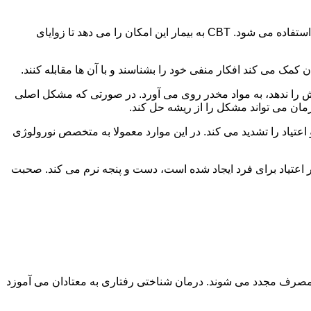
در این درمان به مصرف کننده اجازه داده می شود با مشکلات و درگیری های ذهنی خود روبه رو شود. امروزه از این درمان به طور گسترده استفاده می شود. CBT به بیمار این امکان را می دهد تا زوایای
ن کمک می کند افکار منفی خود را بشناسند و با آن ها مقابله کنند.
رش را ندهد، به مواد مخدر روی می آورد. در صورتی که مشکل اصلی
درمان می تواند مشکل را از ریشه حل کند.
و اعتیاد را تشدید می کند. در این موارد معمولا به متخصص نورولوژی
ثر اعتیاد برای فرد ایجاد شده است، دست و پنجه نرم می کند. صحبت
 مصرف مجدد می شوند. درمان شناختی رفتاری به معتادان می آموزد