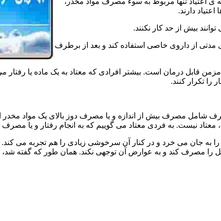
ه ی اعتیاد تنها مربوط به سوء مصرف مواد مخدر،
اعتیاد دارند.
 توانند بیش از حد کار نکنند.
دتی از داروی خاصی استفاده کند و بعد از برطرف
مزمن قابل درمان است. بیشتر افرادی که معتاد به یک ماده یا رفتار می
 را تکرار کنند.
صرف شامل مصرف بیش از اندازه و یا مصرف دوز بالای یک مواد مخدر 
تاد نیست. به فردی معتاد می گوییم که به انجام رفتار و یا مصرف یک ن
ا به جان می خرد و در کنار آن سرخوشی زیادی را هم تجربه می کند. ن
ا مصرف کند و به عوارض آن توجهی نکند. همان طور که گفته شد، افراد 