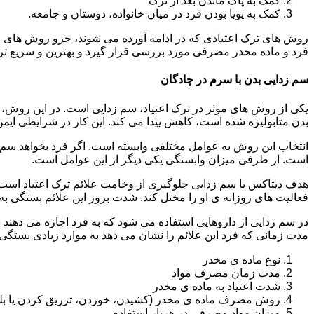
کمک به پاک ماندن بعد از ترک
کمک به پویا بودن فرد در میان خانواده، دوستان و جامعه.
روش های ترک اعتیادی که در ادامه آورده می شوند، جزو روش های موف
فرد و ماده مخدر مصرفی مورد بررسی قرار گیرد و بهترین و سریع تر
سم زدایی بدن با سرم در چادگان
یکی از روش های موثر در ترک اعتیاد، سم زدایی است. در این روش، ه
بدن متابولیزه شده است، کاهش پیدا می کند. این کار در شرایطی ایم
انتخاب این روش به عوامل مختلفی وابسته است. اگر فرد بخواهد سم زد
است. از طرفی میزان وابستگی یکی دیگر از این عوامل است.
هدف دیتاکس یا سم زدایی جلوگیری از وخامت علائم ترک اعتیاد است. 
فعالیت های روزانه ی او را مختل کند. شدت بروز این علائم بستگی به
در سم زدایی از داروهایی استفاده می شود که به فرد اجازه می دهند 
مدت زمانی که فرد این علائم را نشان می دهد به موارد زیادی بستگی د
نوع ماده ی مخدر
مدت زمان مصرف مواد
شدت اعتیاد به ماده ی مخدر
روش مصرف ماده ی مخدر (کشیدن، خوردن، تزریق کردن یا بل
میزان مواد مصرفی در هربار استفاده