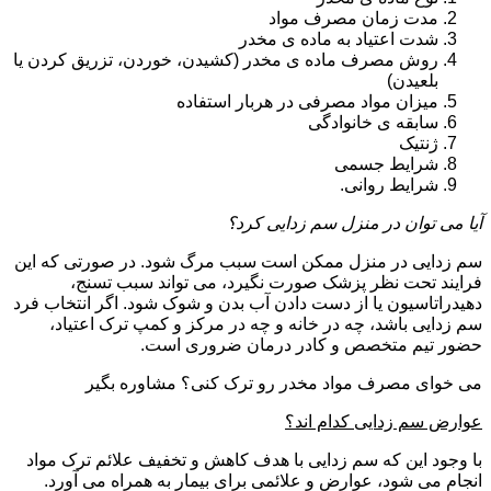
مدت زمان مصرف مواد
شدت اعتیاد به ماده ی مخدر
روش مصرف ماده ی مخدر (کشیدن، خوردن، تزریق کردن یا
بلعیدن)
میزان مواد مصرفی در هربار استفاده
سابقه ی خانوادگی
ژنتیک
شرایط جسمی
شرایط روانی.
آیا می توان در منزل سم زدایی کرد؟
سم زدایی در منزل ممکن است سبب مرگ شود. در صورتی که این
فرایند تحت نظر پزشک صورت نگیرد، می تواند سبب تسنج،
دهیدراتاسیون یا از دست دادن آب بدن و شوک شود. اگر انتخاب فرد
سم زدایی باشد، چه در خانه و چه در مرکز و کمپ ترک اعتیاد،
حضور تیم متخصص و کادر درمان ضروری است.
می خوای مصرف مواد مخدر رو ترک کنی؟ مشاوره بگیر
عوارض سم زدایی کدام اند؟
با وجود این که سم زدایی با هدف کاهش و تخفیف علائم ترک مواد
انجام می شود، عوارض و علائمی برای بیمار به همراه می آورد.