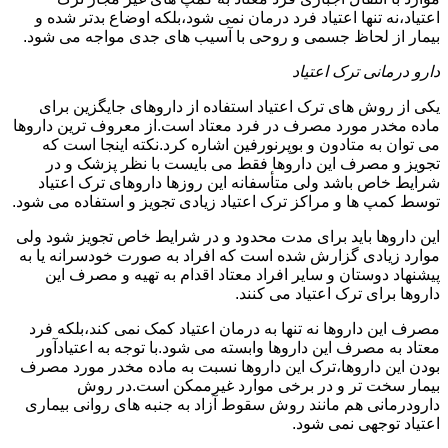
اعتیاد،نه تنها اعتیاد فرد درمان نمی شود،بلکه اوضاع بدتر شده و
بیمار از لحاظ جسمی و روحی با آسیب های جدی مواجه می شود.
دارو درمانی ترک اعتیاد
یکی از روش های ترک اعتیاد استفاده از داروهای جایگزین برای
ماده مخدر مورد مصرف در فرد معتاد است.از معروف ترین داروها
می توان به متادون و بوپرنورفین اشاره کرد.نکته اینجا است که
تجویز و مصرف این داروها فقط می بایست با نظر پزشک و در
شرایط خاص باشد ولی متأسفانه این روزها داروهای ترک اعتیاد
توسط کمپ ها و مراکز ترک اعتیاد زیادی تجویز و استفاده می شود.
این داروها باید برای مدت محدود و در شرایط خاص تجویز شود ولی
موارد زیادی گزارش شده است که افراد به صورت خودسرانه یا به
پیشنهاد دوستان و سایر افراد معتاد اقدام به تهیه و مصرف این
داروها برای ترک اعتیاد می کنند.
مصرف این داروها نه تنها به درمان اعتیاد کمک نمی کند،بلکه فرد
معتاد به مصرف این داروها وابسته می شود.با توجه به اعتیادآور
بودن این داروها،ترک این داروها نسبت به ماده مخدر مورد مصرف
بیمار سخت تر و در برخی موارد غیرممکن است.در روش
دارودرمانی هم مانند روش سقوط آزاد به جنبه های روانی بیماری
اعتیاد توجهی نمی شود.