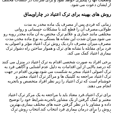
از ایشان دعوت می شود.
روش های بهینه برای ترک اعتیاد در چاراویماق
زمانی که فردی پس از مصرف یک ماده مخدر به مدت
طولانی،مصرف آن را قطع کند با مشکلات جسمانی و روانی
مختلفی مانند خماری و علائم ترک مختص به آن ماده مخدر روبه رو
می شود.میزان شدت این نشانه ها بستگی به نوع ماده مخدر،مدت
مصرف،میزان مصرف دارد.یک روش ترک اعتیاد مؤثر و اصولی به
فرد برای مقابله با نشانه های ترک و هموار ساختن راه دشوار ترک
بیماری اعتیاد کمک می کند.
برخی افراد به صورت شخصی اقدام به ترک اعتیاد در منزل می کنند
که درصد بالایی از این اقدامات به دلیل عدم آشنایی و آگاهی فرد به
ترک اصولی اعتیاد منجر به شکست می شود.بهترین اقدام در جهت
ترک اعتیاد مراجعه به کلینیک ها و مراکز ترک اعتیاد معتبر و
خوشنام است که ترک اعتیاد را زیر نظر افراد متخصص و باتجربه
انجام می دهند.
برای ترک اعتیاد،فرد معتاد باید با مراجعه به یک مرکز ترک اعتیاد
معتبر و کمک گرفتن از یک مشاور باتجربه،شرایط خود را توضیح
داده و مشاور با در نظر گرفتن جنبه های مختلف بیماری،بهترین
روش را برای درمان بیماری فرد انتخاب کند.انتخاب روش ترک