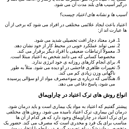
درگیر آسیب های بلند مدت آن می شود.
آسیب ها و نشانه های اعتیاد چیست؟
اعتیاد باعث ایجاد علائمی مختلفی در افراد می شود که برخی از آن
ها عبارت اند از:
فرد معتاد دچار افت تحصیلی شدید می شود.
نمی تواند عملکرد خوبی در محیط کار از خود نشان دهد.
معمولاً ارتباطات ضعیفی با افراد دیگر برقرار می کند.
مخصوصا کسانی که می دانند شخص به اعتیاد مبتلا است.
برای انجام کارهای روزانه ی خود انرژی ندارد.
تغییرات ظاهری فاحشی در او دیده می شود. مثلاً به طور
ناگهانی وزن زیادی کم می کند.
هنگامی که درباره ی سوءمصرف مواد از او سؤالی پرسیده
می شود، پاسخ دفاعی می دهد.
انواع روش های ترک اعتیاد در چاراویماق
پیشتر گفتیم که اعتیاد به مواد یک بیماری است و باید درمان شود.
درمان این بیماری، ترک اعتیاد نامیده می شود. روش های مختلفی
برای ترک اعتیاد در چاراویماق وجود دارد که هر کدام از آن ها
مناسب برای یک فرد و مخدری است که مصرف می کند. حضور یک
متخصص روانپزشک برای تصمیم گیری در رابطه با انتخاب روش