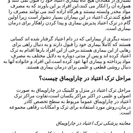
بسیاری از معتادان هیچ گاه بیماری اعتیاد خود را قبول نمی کنند و
همواره آن را انکار می کنند،این افراد بر این باورند که به مصرف
مواد مخدر وابسته نیستند و هرگاه اراده کنند می توانند مصرف را
قطع کنند.ترک اعتیاد در این بیماران بسیار دشوار است زیرا اولین
گام در ترک اعتیاد پذیرش بیماری و پیدا کردن راهکار برای درمان
بیماری است.
دسته دیگری از بیمارانی که در دام اعتیاد گرفتار شده اند کسانی
هستند که کاملاً بیماری خود را قبول دارند و به دنبال راهی برای
رهایی از این بیماری هستند.برخی از این افراد بارها اقدام به ترک
اعتیاد کرده اند و پس از مدتی دوباره به دلایل مختلف به مصرف
مواد پرداخته و بیماری آنها عود کرده است.این افراد و خانواده آنها به
دنبال روشی قطعی و علمی برای درمان بیماری هستند.
مراحل ترک اعتیاد در چاراویماق چیست؟
مراحل ترک اعتیاد در منزل و کلینیک در چاراویماق به صورت
اصولی و علمی در اکثر مراکز یکسان است،تفاوت مراکز ترک
اعتیاد در چاراویماق عموماً مربوط به سطح تخصص کادر
درمان،روش مورد استفاده برای ترک و امکانات رفاهی مجموعه
است.
معاینه پزشکی ترک اعتیاد در چاراویماق