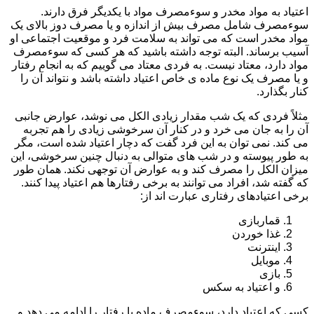
اعتیاد به مواد مخدر و سوءمصرف مواد با یکدیگر فرق دارند.
سوءمصرف شامل مصرف بیش از اندازه و یا مصرف دوز بالای یک
مواد مخدر است که می تواند به سلامت فرد و موقعیت اجتماعی او
آسیب برساند. البته توجه داشته باشید که هر کسی که سوءمصرف
مواد دارد، معتاد نیست. به فردی معتاد می گوییم که به انجام رفتار
و یا مصرف یک نوع ماده ی خاص اعتیاد داشته باشد و نتواند آن را
کنار بگذارد.
مثلاً فردی که یک شب مقدار زیادی الکل می نوشد، عوارض جانبی
آن را به جان می خرد و در کنار آن سرخوشی زیادی را هم تجربه
می کند. نمی توان به این فرد گفت که دچار اعتیاد شده است، مگر
به طور پیوسته و در شب های متوالی به دنبال چنین سرخوشی، این
میزان الکل را مصرف کند و به عوارض آن توجهی نکند. همان طور
که گفته شد، افراد می توانند به برخی رفتارها هم اعتیاد پیدا کنند.
برخی اعتیادهای رفتاری عبارت اند از:
قماربازی
غذا خوردن
اینترنت
موبایل
بازی
و اعتیاد به سکس
کسی که اعتیاد دارد، سوءمصرف ماده یا رفتار را ادامه می دهد و