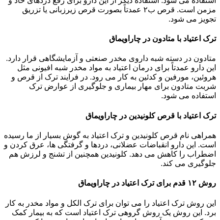
استفاده می شود. استفاده دیگر از این دارو برای رفع دردهای حاد و
مزمن است. قرص ب۲ عمدتاً بصورت قرص زیرزبانی یا تزریق
تجویز می شود.
ترک اعتیاد با متادون در چاراویماق
متادون در دسته شبه داروی مخدر صنعتی و آزمایشگاهی قرار دارد.
این دارو عمدتاً برای درمان اعتیاد به مواد مخدر شبه افیونی مثل
هروئین، مورفین و کدئین به کار می رود. در فرایند ترک از قرص و
شربت متادون برای مهار بیماری و جلوگیری از عوارض ترک
استفاده می شود.
ترک اعتیاد با قرص کلونیدین در چاراویماق
همراهی نام قرص کلونیدین و ترک اعتیاد به گوش بسیار از ما رسیده
است. این دارو انقباضات عضلانی، دردها و گرفتگی ها، عرق کردن و
اضطراب را کاهش می دهد. کلونیدین همچنین از تشنج و لرزش هم
جلوگیری می کند.
روش ۱۲ قدم برای ترک اعتیاد در چاراویماق
این روش ترک اعتیاد را می توان برای ترک الکل و مواد مخدر به کار
برد. این روش یک روش گروهی ترک اعتیاد است که به بیمار کمک