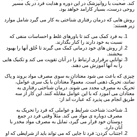
کند. صحبت با روانپزشک در این دوره و هدایت فرد در یک مسیر
روحی درست، بسیار کارامد خواهد بود.
روش هایی که درمان رفتاری شناختی به کار می گیرد شامل موارد
زیر هستند:
به فرد کمک می کند تا باورهای غلط و احساسات منفی که
نسبت به خود دارند را کنار بگذارند.
از روش های خود درمانی کمک می گیرند تا خُلق آنها را بهبود
ببخشند.
توانایی برقراری ارتباط را در آنان تقویت می کند و تکنیک هایی
را به آنها آموزش می دهند.
چیزی که باعث می شود معتادان به سوی مصرف مواد بروند و پاک
نمانند، تحریک ذهنی است. معمولاً معتادان با یک سری عوامل،
تحریک به مصرف مجدد می شوند. درمان شناختی رفتاری به
معتادان می آموزد که با این عوامل مقابله کنند. این کار از سه
طریق انجام می پذیرد که عبارت اند از:
شناخت: شناخت شرایط و عواملی که فرد را تحریک به
مصرف دوباره ی مواد می کند. مثلاً وقتی فرد در جمع
دوستان خود قرار می گیرد، تمایل به مصرف مواد مخدر با
آنان دارد.
اجتناب کردن: فرد تا جایی که می تواند باید از شرایطی که او