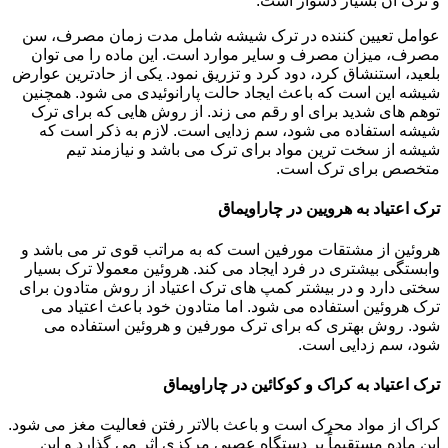
و ترک آن بسیار دشوار است.
عوامل تعیین کننده در ترک شیشه شامل مدت زمان مصرف، سن
مصرف، میزان مصرف و سایر موارد است. این ماده را می توان
بلعید، استنشاق کرد، دود کرد و تزریق نمود. یکی از حادترین عوارض
شیشه این است که باعث ایجاد حالت پارانوئیدی می شود. همچنین
توهم های شدید برای او رقم می زند. از روش هایی که برای ترک
شیشه استفاده می شود، سم زدایی است. لازم به ذکر است که
شیشه از سخت ترین مواد برای ترک می باشد و نیازمند تیم
متخصص برای ترک است.
ترک اعتیاد به هرویین در چاراویماق
هروئین از مشتقات مورفین است که به مراتب قوی تر می باشد و
وابستگی بیشتری در فرد ایجاد می کند. هروئین معمولا ترک بسیار
سختی دارد و در بیشتر کمپ های ترک اعتیاد از روش متادون برای
ترک هروئین استفاده می شود. اما متادون خود باعث اعتیاد می
شود. روش بهتری که برای ترک مورفین و هروئین استفاده می
شود، سم زدایی است.
ترک اعتیاد به کراک و کوکائین در چاراویماق
کراک از مواد محرک است و باعث بالاتر رفتن فعالیت مغز می شود.
این ماده مستقیماً بر دستگاه عصبی مرکزی اثر می گذارد و این