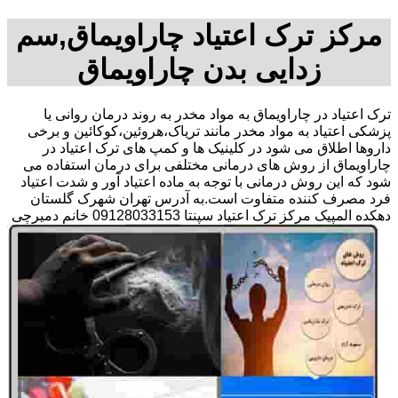
مرکز ترک اعتیاد چاراویماق,سم
زدایی بدن چاراویماق
ترک اعتیاد در چاراویماق به مواد مخدر به روند درمان روانی یا
پزشکی اعتیاد به مواد مخدر مانند تریاک،هروئین،کوکائین و برخی
داروها اطلاق می شود در کلینیک ها و کمپ های ترک اعتیاد در
چاراویماق از روش های درمانی مختلفی برای درمان استفاده می
شود که این روش درمانی با توجه به ماده اعتیاد آور و شدت اعتیاد
فرد مصرف کننده متفاوت است.به آدرس تهران شهرک گلستان
دهکده المپیک مرکز ترک اعتیاد سپنتا 09128033153 خانم دمیرچی