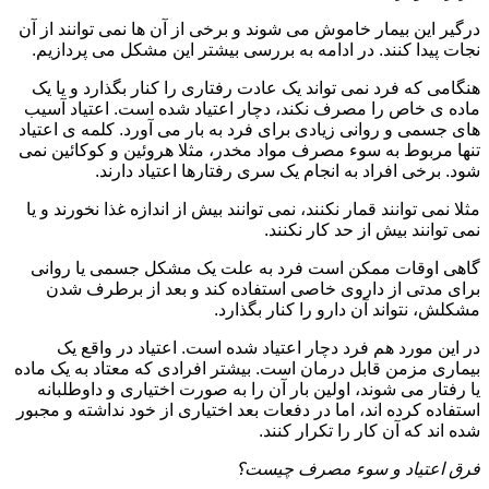
درگیر این بیمار خاموش می شوند و برخی از آن ها نمی توانند از آن
نجات پیدا کنند. در ادامه به بررسی بیشتر این مشکل می پردازیم.
هنگامی که فرد نمی تواند یک عادت رفتاری را کنار بگذارد و یا یک
ماده ی خاص را مصرف نکند، دچار اعتیاد شده است. اعتیاد آسیب
های جسمی و روانی زیادی برای فرد به بار می آورد. کلمه ی اعتیاد
تنها مربوط به سوء مصرف مواد مخدر، مثلا هروئین و کوکائین نمی
شود. برخی افراد به انجام یک سری رفتارها اعتیاد دارند.
مثلا نمی توانند قمار نکنند، نمی توانند بیش از اندازه غذا نخورند و یا
نمی توانند بیش از حد کار نکنند.
گاهی اوقات ممکن است فرد به علت یک مشکل جسمی یا روانی
برای مدتی از داروی خاصی استفاده کند و بعد از برطرف شدن
مشکلش، نتواند آن دارو را کنار بگذارد.
در این مورد هم فرد دچار اعتیاد شده است. اعتیاد در واقع یک
بیماری مزمن قابل درمان است. بیشتر افرادی که معتاد به یک ماده
یا رفتار می شوند، اولین بار آن را به صورت اختیاری و داوطلبانه
استفاده کرده اند، اما در دفعات بعد اختیاری از خود نداشته و مجبور
شده اند که آن کار را تکرار کنند.
فرق اعتیاد و سوء مصرف چیست؟