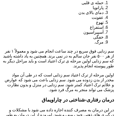
حمله ی قلبی
پارانویا
دمای بالای بدن
عفونت
تهوع
استفراغ
آسپیراسیون
خفگی
مرگ.
سم زدایی فوق سریع در چند ساعت انجام می شود و معمولاً ۱ نفر
از هر ۵۰۰ نفر جان سالم به در نمی برند. همچنین به یاد داشته باشید
که سم زدایی اولین مرحله ی ترک اعتیاد است و باید مراحل دیگر به
طور پیوسته انجام پذیرند.
اولین مرحله از ترک اعتیاد سم زدایی است که در طی آن مواد
مخدر از بدن زدوده می شود. سم زدایی باعث می شود که عوارض
و علائم ترک اعتیاد کمتر شود. سم زدایی در منزل و بدون نظارت
پزشک می تواند منجر به مرگ فرد شود.
درمان رفتاری-شناختی در چاراویماق
در این درمان به مصرف کننده اجازه داده می شود با مشکلات و
درگیری های ذهنی خود روبه رو شود. امروزه از این درمان به طور