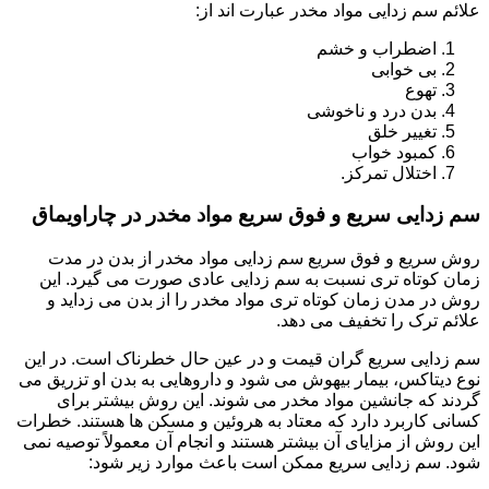
علائم سم زدایی مواد مخدر عبارت اند از:
اضطراب و خشم
بی خوابی
تهوع
بدن درد و ناخوشی
تغییر خلق
کمبود خواب
اختلال تمرکز.
سم زدایی سریع و فوق سریع مواد مخدر در چاراویماق
روش سریع و فوق سریع سم زدایی مواد مخدر از بدن در مدت
زمان کوتاه تری نسبت به سم زدایی عادی صورت می گیرد. این
روش در مدن زمان کوتاه تری مواد مخدر را از بدن می زداید و
علائم ترک را تخفیف می دهد.
سم زدایی سریع گران قیمت و در عین حال خطرناک است. در این
نوع دیتاکس، بیمار بیهوش می شود و داروهایی به بدن او تزریق می
گردند که جانشین مواد مخدر می شوند. این روش بیشتر برای
کسانی کاربرد دارد که معتاد به هروئین و مسکن ها هستند. خطرات
این روش از مزایای آن بیشتر هستند و انجام آن معمولاً توصیه نمی
شود. سم زدایی سریع ممکن است باعث موارد زیر شود: