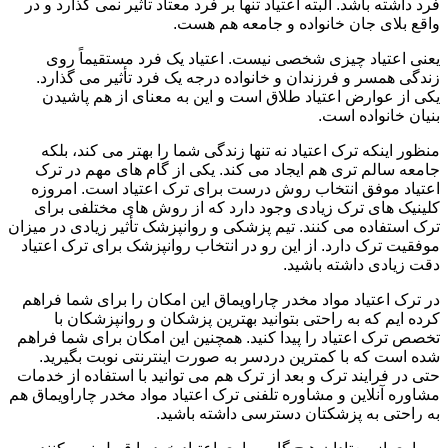
فرد داشته باشد. البته اعتیاد تنها بر فرد معتاد تأثیر نمی گذارد و در
واقع بلای جان خانواده و جامعه هم هست.
یعنی اعتیاد چیزی شخصی نیست. اعتیاد یک فرد مستقیماً روی
زندگی همسر و فرزندان و خانواده درجه یک فرد تأثیر می گذارد.
یکی از عوارض اعتیاد طلاق است و این به معنای از هم پاشیدن
بنیان خانواده است.
منظور اینکه ترک اعتیاد نه تنها زندگی شما را بهتر می کند، بلکه
جامعه سالم تری هم ایجاد می کند. یکی از گام های مهم در ترک
اعتیاد موفق انتخاب روش درست برای ترک اعتیاد است. امروزه
کلینیک های ترک زیادی وجود دارد که از روش های مختلفی برای
ترک استفاده می کنند. تیم پزشکی و روانپزشک تأثیر زیادی در میزان
موفقیت ترک دارد. از این رو در انتخاب روانپزشک برای ترک اعتیاد
دقت زیادی داشته باشید.
در ترک اعتیاد مواد مخدر چاراویماق این امکان را برای شما فراهم
کرده ایم که به راحتی بتوانید بهترین پزشکان و روانپزشکان با
تخصص ترک اعتیاد را پیدا کنید. همچنین این امکان برای شما فراهم
شده است که با کمترین دردسر به صورت اینترنتی نوبت بگیرید.
حتی در فرایند ترک و بعد از ترک هم می توانید با استفاده از خدمات
مشاوره آنلاین و مشاوره تلفنی ترک اعتیاد مواد مخدر چاراویماق هم
به راحتی به پزشکتان دسترسی داشته باشید.