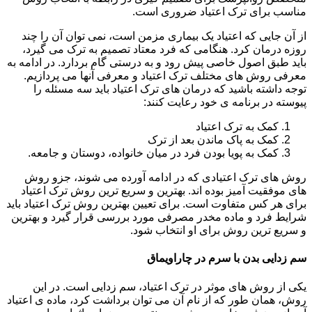
مناسب برای ترک اعتیاد ضروری است.
از آن جایی که اعتیاد یک بیماری مزمن است، نمی توان آن را چند
روزه درمان کرد. هنگامی که فرد معتاد تصمیم به ترک می گیرد،
باید طبق اصول خاصی پیش رود و به درستی گام بردارد. در ادامه به
معرفی روش های مختلف ترک اعتیاد و معرفی آنها می پردازیم.
توجه داشته باشید که درمان های ترک اعتیاد باید سه مسئله را
پیوسته در برنامه ی خود رعایت کنند:
کمک به ترک اعتیاد
کمک به پاک ماندن بعد از ترک
کمک به پویا بودن فرد در میان خانواده، دوستان و جامعه.
روش های ترک اعتیادی که در ادامه آورده می شوند، جزو روش
های موفقیت آمیز بوده اند. بهترین و سریع ترین روش ترک اعتیاد
برای هر کس متفاوت است. برای تعیین بهترین روش ترک اعتیاد باید
شرایط فرد و ماده مخدر مصرفی مورد بررسی قرار گیرد و بهترین
و سریع ترین روش برای او انتخاب شود.
سم زدایی بدن با سرم در چاراویماق
یکی از روش های موثر در ترک اعتیاد، سم زدایی است. در این
روش، همان طور که از نام آن می توان برداشت کرد، ماده ی اعتیاد