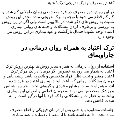
کاهش مصرف و ترک تدریجی ترک اعتیاد
در این روش دوز مصرف در فرد معتاد طی زمان طولانی کم شده و
کم کم قطع می شود.با توجه به ترک تدریجی ماده مخدر،این روش
نسبت به روش های ذکر شده در بالا بهتر است ولی اگر در این روش
به بررسی و برطرف کردن مشکلات و جنبه های روانی بیماری
اعتیاد توجه نشود،احتمال بازگشت و عود بیماری در این روش نیز
وجود دارد.
ترک اعتیاد به همراه روان درمانی در
چاراویماق
استفاده از روان درمانی به همراه سایر روش ها بهترین روش ترک
اعتیاد به شمار می رود،به خصوص اگر درمان در یک مرکز ترک
اعتیاد معتبر و تحت نظر افراد متخصص و باتجربه باشد.ریشه یابی و
درمان مشکلات روانی که باعث ایجاد بیماری اعتیاد در فرد شده
اند،به همراه جلسات مشاوره فردی و گروهی تحت نظر روانشناس
و پزشک متخصص می تواند به درمان قطعی و اصولی این بیماری
بیانجامد و خطرات و مشکلاتی را که فرد با آنها درگیر است را به
شدت کاهش دهد.
جلسات مشاوره باید حتی پس از درمان فیزیکی و قطع مصرف
مواد مخدر ادامه داشته باشد تا از مصرف دوباره و عود بیماری