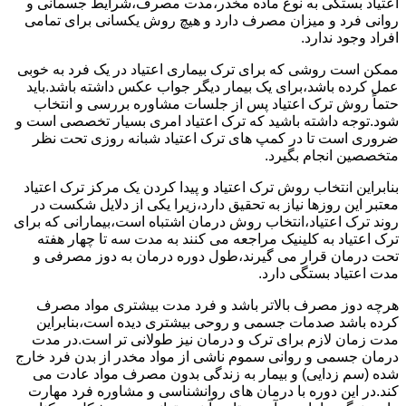
اعتیاد بستگی به نوع ماده مخدر،مدت مصرف،شرایط جسمانی و
روانی فرد و میزان مصرف دارد و هیچ روش یکسانی برای تمامی
افراد وجود ندارد.
ممکن است روشی که برای ترک بیماری اعتیاد در یک فرد به خوبی
عمل کرده باشد،برای یک بیمار دیگر جواب عکس داشته باشد.باید
حتماً روش ترک اعتیاد پس از جلسات مشاوره بررسی و انتخاب
شود.توجه داشته باشید که ترک اعتیاد امری بسیار تخصصی است و
ضروری است تا در کمپ های ترک اعتیاد شبانه روزی تحت نظر
متخصصین انجام بگیرد.
بنابراین انتخاب روش ترک اعتیاد و پیدا کردن یک مرکز ترک اعتیاد
معتبر این روزها نیاز به تحقیق دارد،زیرا یکی از دلایل شکست در
روند ترک اعتیاد،انتخاب روش درمان اشتباه است،بیمارانی که برای
ترک اعتیاد به کلینیک مراجعه می کنند به مدت سه تا چهار هفته
تحت درمان قرار می گیرند،طول دوره درمان به دوز مصرفی و
مدت اعتیاد بستگی دارد.
هرچه دوز مصرف بالاتر باشد و فرد مدت بیشتری مواد مصرف
کرده باشد صدمات جسمی و روحی بیشتری دیده است،بنابراین
مدت زمان لازم برای ترک و درمان نیز طولانی تر است.در مدت
درمان جسمی و روانی سموم ناشی از مواد مخدر از بدن فرد خارج
شده (سم زدایی) و بیمار به زندگی بدون مصرف مواد عادت می
کند.در این دوره با درمان های روانشناسی و مشاوره فرد مهارت