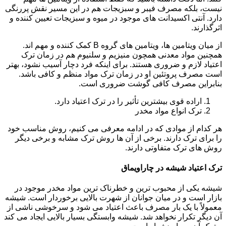
نیست، بلکه مصرف فیبر و سبزیجات هم در این مسیر نقش پررنگی
دارد. آنتی اکسیدانت های موجود در میوه و سبزیجات تعیین کننده و
اثرگذارند.
از میان ویتامین ها، ویتامین های گروه B کمک کننده و مهم اند.
همچنین مواد معدنی همچون منیزیم و سلنیوم هم در زمان ترک
اعتیاد لازم و ضروری هستند. برای اینکه فرد دچار آسیب نشود، بهتر
است مصرف پروتئین او در زمان ترک مواد منظم و کافی باشد.
بنابراین مصرف کافی گوشت ضروری است.
اراده قوی بیشترین تأثیر را در ترک اعتیاد دارد.
ترک انواع مواد مخدر
هر کدام از موادی که در ادامه معرفی می کنیم، روش مناسب خود
را برای ترک دارند. برخی از آن ها روش ترک مشابه و برخی دیگر
روش های ترک متفاوتی دارند.
ترک اعتیاد شیشه در چاراویماق
شیشه یکی از محبوب ترین و خطرناک ترین مواد مخدر موجود در
بازار است و در میان جوانان از شهرت بالایی برخوردار است. شیشه
معمولاً با یک بار مصرف باعث اعتیاد می شود و سرخوشی ناشی از
آن دیگر تکرار نخواهد شد. شیشه وابستگی بسیار بالایی ایجاد می کند