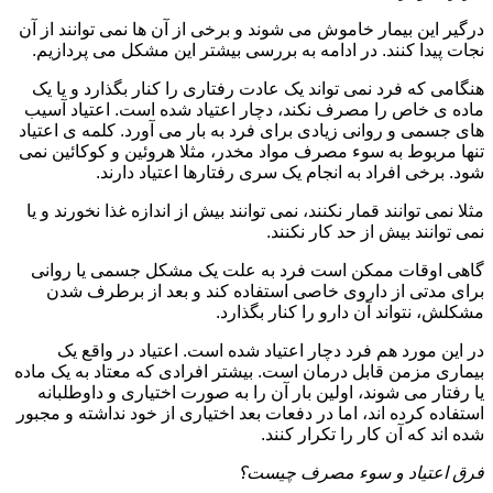
درگیر این بیمار خاموش می شوند و برخی از آن ها نمی توانند از آن
نجات پیدا کنند. در ادامه به بررسی بیشتر این مشکل می پردازیم.
هنگامی که فرد نمی تواند یک عادت رفتاری را کنار بگذارد و یا یک
ماده ی خاص را مصرف نکند، دچار اعتیاد شده است. اعتیاد آسیب
های جسمی و روانی زیادی برای فرد به بار می آورد. کلمه ی اعتیاد
تنها مربوط به سوء مصرف مواد مخدر، مثلا هروئین و کوکائین نمی
شود. برخی افراد به انجام یک سری رفتارها اعتیاد دارند.
مثلا نمی توانند قمار نکنند، نمی توانند بیش از اندازه غذا نخورند و یا
نمی توانند بیش از حد کار نکنند.
گاهی اوقات ممکن است فرد به علت یک مشکل جسمی یا روانی
برای مدتی از داروی خاصی استفاده کند و بعد از برطرف شدن
مشکلش، نتواند آن دارو را کنار بگذارد.
در این مورد هم فرد دچار اعتیاد شده است. اعتیاد در واقع یک
بیماری مزمن قابل درمان است. بیشتر افرادی که معتاد به یک ماده
یا رفتار می شوند، اولین بار آن را به صورت اختیاری و داوطلبانه
استفاده کرده اند، اما در دفعات بعد اختیاری از خود نداشته و مجبور
شده اند که آن کار را تکرار کنند.
فرق اعتیاد و سوء مصرف چیست؟