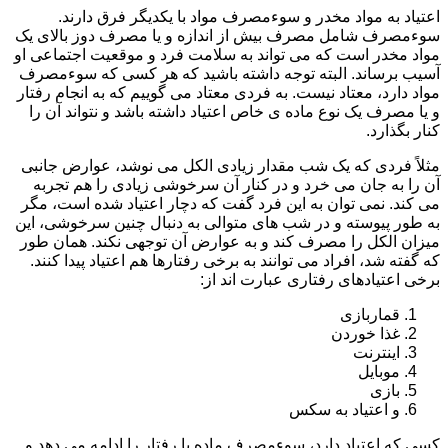
اعتیاد به مواد مخدر و سوءمصرف مواد با یکدیگر فرق دارند.
سوءمصرف شامل مصرف بیش از اندازه و یا مصرف دوز بالای یک
مواد مخدر است که می تواند به سلامت فرد و موقعیت اجتماعی او
آسیب برساند. البته توجه داشته باشید که هر کسی که سوءمصرف
مواد دارد، معتاد نیست. به فردی معتاد می گوییم که به انجام رفتار
و یا مصرف یک نوع ماده ی خاص اعتیاد داشته باشد و نتواند آن را
کنار بگذارد.
مثلاً فردی که یک شب مقدار زیادی الکل می نوشد، عوارض جانبی
آن را به جان می خرد و در کنار آن سرخوشی زیادی را هم تجربه
می کند. نمی توان به این فرد گفت که دچار اعتیاد شده است، مگر
به طور پیوسته و در شب های متوالی به دنبال چنین سرخوشی، این
میزان الکل را مصرف کند و به عوارض آن توجهی نکند. همان طور
که گفته شد، افراد می توانند به برخی رفتارها هم اعتیاد پیدا کنند.
برخی اعتیادهای رفتاری عبارت اند از:
قماربازی
غذا خوردن
اینترنت
موبایل
بازی
و اعتیاد به سکس
کسی که اعتیاد دارد، سوءمصرف ماده یا رفتار را ادامه می دهد و