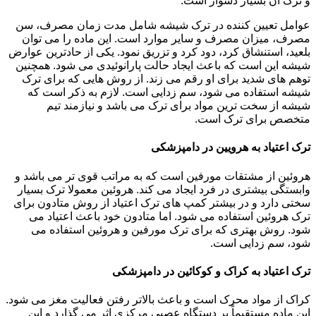
و ترک آن بسیار دشوار است.
عوامل تعیین کننده در ترک شیشه شامل مدت زمان مصرف، سن
مصرف، میزان مصرف و سایر موارد است. این ماده را می توان
بلعید، استنشاق کرد، دود کرد و تزریق نمود. یکی از حادترین عوارض
شیشه این است که باعث ایجاد حالت پارانوئیدی می شود. همچنین
توهم های شدید برای او رقم می زند. از روش هایی که برای ترک
شیشه استفاده می شود، سم زدایی است. لازم به ذکر است که
شیشه از سخت ترین مواد برای ترک می باشد و نیازمند تیم
متخصص برای ترک است.
ترک اعتیاد به هرویین در دامپزشکی
هروئین از مشتقات مورفین است که به مراتب قوی تر می باشد و
وابستگی بیشتری در فرد ایجاد می کند. هروئین معمولا ترک بسیار
سختی دارد و در بیشتر کمپ های ترک اعتیاد از روش متادون برای
ترک هروئین استفاده می شود. اما متادون خود باعث اعتیاد می
شود. روش بهتری که برای ترک مورفین و هروئین استفاده می
شود، سم زدایی است.
ترک اعتیاد به کراک و کوکائین در دامپزشکی
کراک از مواد محرک است و باعث بالاتر رفتن فعالیت مغز می شود.
این ماده مستقیماً بر دستگاه عصبی مرکزی اثر می گذارد و این