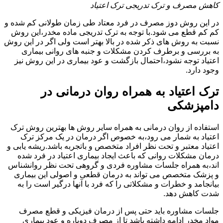
کاهش مصرف و ترک تدریجی ترک اعتیاد
در این روش دوز مصرف در فرد معتاد طی زمان طولانی کم شده و
کم کم قطع می شود.با توجه به ترک تدریجی ماده مخدر،این روش
نسبت به روش های ذکر شده در بالا بهتر است ولی اگر در این روش
به بررسی و برطرف کردن مشکلات و جنبه های روانی بیماری
اعتیاد توجه نشود،احتمال بازگشت و عود بیماری در این روش نیز
وجود دارد.
ترک اعتیاد به همراه روان درمانی در
دامپزشکی
استفاده از روان درمانی به همراه سایر روش ها بهترین روش ترک
اعتیاد به شمار می رود،به خصوص اگر درمان در یک مرکز ترک
اعتیاد معتبر و تحت نظر افراد متخصص و باتجربه باشد.ریشه یابی و
درمان مشکلات روانی که باعث ایجاد بیماری اعتیاد در فرد شده
اند،به همراه جلسات مشاوره فردی و گروهی تحت نظر روانشناس
و پزشک متخصص می تواند به درمان قطعی و اصولی این بیماری
بیانجامد و خطرات و مشکلاتی را که فرد با آنها درگیر است را به
شدت کاهش دهد.
جلسات مشاوره باید حتی پس از درمان فیزیکی و قطع مصرف
مواد مخدر ادامه داشته باشد تا از مصرف دوباره و عود بیماری