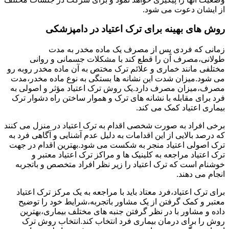
از ایشان دعوت می شود.
روش های بهینه برای ترک اعتیاد در دامپزشکی
زمانی که فردی پس از مصرف یک ماده مخدر به مدت
طولانی،مصرف آن را قطع کند با مشکلات جسمانی و روانی
مختلفی مانند خماری و علائم ترک مختص به آن ماده مخدر روبه رو
می شود.میزان شدت این نشانه ها بستگی به نوع ماده مخدر،مدت
مصرف،میزان مصرف دارد.یک روش ترک اعتیاد مؤثر و اصولی به
فرد برای مقابله با نشانه های ترک و هموار ساختن راه دشوار ترک
بیماری اعتیاد کمک می کند.
برخی افراد به صورت شخصی اقدام به ترک اعتیاد در منزل می کنند
که درصد بالایی از این اقدامات به دلیل عدم آشنایی و آگاهی فرد به
ترک اصولی اعتیاد منجر به شکست می شود.بهترین اقدام در جهت
ترک اعتیاد مراجعه به کلینیک ها و مراکز ترک اعتیاد معتبر و
خوشنام است که ترک اعتیاد را زیر نظر افراد متخصص و باتجربه
انجام می دهند.
برای ترک اعتیاد،فرد معتاد باید با مراجعه به یک مرکز ترک اعتیاد
معتبر و کمک گرفتن از یک مشاور باتجربه،شرایط خود را توضیح
داده و مشاور با در نظر گرفتن جنبه های مختلف بیماری،بهترین
روش را برای درمان بیماری فرد انتخاب کند.انتخاب روش ترک