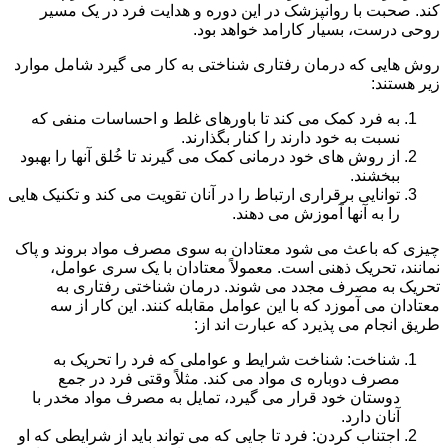
کند. صحبت با روانپزشک در این دوره و هدایت فرد در یک مسیر
روحی درست، بسیار کارامد خواهد بود.
روش هایی که درمان رفتاری شناختی به کار می گیرد شامل موارد
زیر هستند:
به فرد کمک می کند تا باورهای غلط و احساسات منفی که
نسبت به خود دارند را کنار بگذارند.
از روش های خود درمانی کمک می گیرند تا خُلق آنها را بهبود
ببخشند.
توانایی برقراری ارتباط را در آنان تقویت می کند و تکنیک هایی
را به آنها آموزش می دهند.
چیزی که باعث می شود معتادان به سوی مصرف مواد بروند و پاک
نمانند، تحریک ذهنی است. معمولاً معتادان با یک سری عوامل،
تحریک به مصرف مجدد می شوند. درمان شناختی رفتاری به
معتادان می آموزد که با این عوامل مقابله کنند. این کار از سه
طریق انجام می پذیرد که عبارت اند از:
شناخت: شناخت شرایط و عواملی که فرد را تحریک به
مصرف دوباره ی مواد می کند. مثلاً وقتی فرد در جمع
دوستان خود قرار می گیرد، تمایل به مصرف مواد مخدر با
آنان دارد.
اجتناب کردن: فرد تا جایی که می تواند باید از شرایطی که او