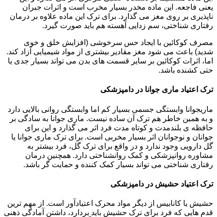
یعنی فاجعه. این ماده مخدر بسیار مخرب است و اثرات جبران
ناپذیری بر روی مغز می گذارد. برای ترک این ماده علاوه بر درمان
رفتاری شناختی، سم زدایی آهسته هم باید صورت گیرد.
مصرف کوکائین با ایجاد حس سرخوشی (افزایش خلق و خوی
شدید) باعث می شود مغز مقادیر بیشتری از مواد شیمیایی آزاد کند.
اما، اثرات کوکائین بر سایر قسمت های بدن می تواند بسیار جدی یا
حتی کشنده باشد.
ترک اعتیاد ماری جوانا در دامپزشکی
ماریجوانا وابستگی جسمی بسیار کم اما وابستگی روانی بالایی دارد
و به همین خاطر هم ترک آن ساده نیست. ماری جوانا به سادگی بر
حافظه ی بلندمدت و کوتاه مدت فرد اثر می گذارد و این برای
جوانان و نوجوانان اثر بسیار مخربی است. برای ترک ماری جوانا یا
گل دارویی وجود ندارد و در واقع برای ترک گل، فرد بیشتر به
مشاوره روانپزشکی و کمک روانشناختی دارد. همچنین درمان
رفتاری شناختی می تواند بسیار کمک کننده و حمایت گر باشد.
ترک اعتیاد حشیش در دامپزشکی
حشیش یا کانابیس از دیگر مواد محرک اعتیادآور است. از مهم ترین
قدم هایی که فرد برای ترک حشیش باید بردارد، داشتن آمادگی ذهنی