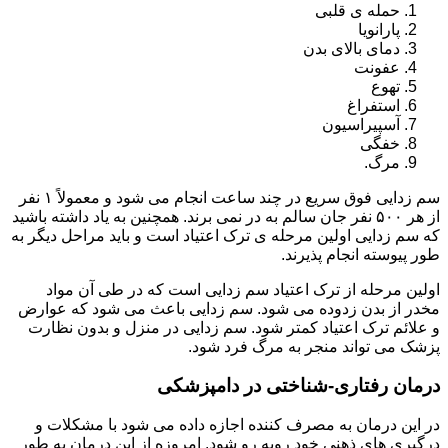
حمله ی قلبی
پارانویا
دمای بالای بدن
عفونت
تهوع
استفراغ
آسپیراسیون
خفگی
مرگ.
سم زدایی فوق سریع در چند ساعت انجام می شود و معمولاً ۱ نفر
از هر ۵۰۰ نفر جان سالم به در نمی برند. همچنین به یاد داشته باشید
که سم زدایی اولین مرحله ی ترک اعتیاد است و باید مراحل دیگر به
طور پیوسته انجام پذیرند.
اولین مرحله از ترک اعتیاد سم زدایی است که در طی آن مواد
مخدر از بدن زدوده می شود. سم زدایی باعث می شود که عوارض
و علائم ترک اعتیاد کمتر شود. سم زدایی در منزل و بدون نظارت
پزشک می تواند منجر به مرگ فرد شود.
درمان رفتاری-شناختی در دامپزشکی
در این درمان به مصرف کننده اجازه داده می شود با مشکلات و
درگیری های ذهنی خود روبه رو شود. امروزه از این درمان به طور