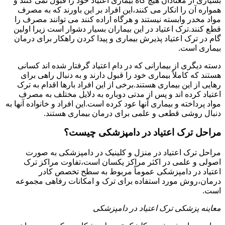
بسیاری از معتادان هیچ گاه بیماری اعتیاد خود را قبول نمی کنند و
همواره آن را انکار می کنند،این افراد بر این باورند که به مصرف
مواد مخدر وابسته نیستند و هرگاه اراده کنند می توانند مصرف را
قطع کنند.ترک اعتیاد در این بیماران بسیار دشوار است زیرا اولین
گام در ترک اعتیاد پذیرش بیماری و پیدا کردن راهکار برای درمان
بیماری است.
دسته دیگری از بیمارانی که در دام اعتیاد گرفتار شده اند کسانی
هستند که کاملاً بیماری خود را قبول دارند و به دنبال راهی برای
رهایی از این بیماری هستند.برخی از این افراد بارها اقدام به ترک
اعتیاد کرده اند و پس از مدتی دوباره به دلایل مختلف به مصرف
مواد پرداخته و بیماری آنها عود کرده است.این افراد و خانواده آنها به
دنبال روشی قطعی و علمی برای درمان بیماری هستند.
مراحل ترک اعتیاد در دامپزشکی چیست؟
مراحل ترک اعتیاد در منزل و کلینیک در دامپزشکی به صورت
اصولی و علمی در اکثر مراکز یکسان است،تفاوت مراکز ترک
اعتیاد در دامپزشکی عموماً مربوط به سطح تخصص کادر
درمان،روش مورد استفاده برای ترک و امکانات رفاهی مجموعه
است.
معاینه پزشکی ترک اعتیاد در دامپزشکی