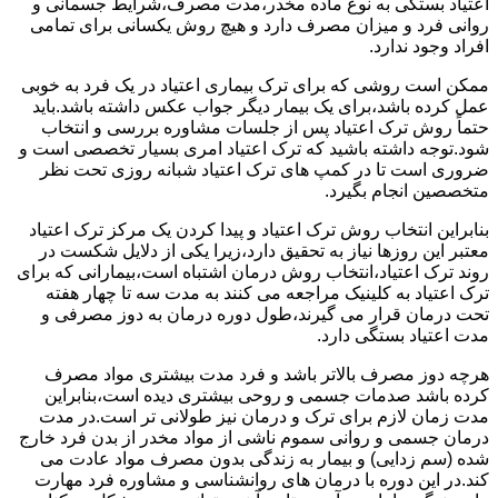
اعتیاد بستگی به نوع ماده مخدر،مدت مصرف،شرایط جسمانی و
روانی فرد و میزان مصرف دارد و هیچ روش یکسانی برای تمامی
افراد وجود ندارد.
ممکن است روشی که برای ترک بیماری اعتیاد در یک فرد به خوبی
عمل کرده باشد،برای یک بیمار دیگر جواب عکس داشته باشد.باید
حتماً روش ترک اعتیاد پس از جلسات مشاوره بررسی و انتخاب
شود.توجه داشته باشید که ترک اعتیاد امری بسیار تخصصی است و
ضروری است تا در کمپ های ترک اعتیاد شبانه روزی تحت نظر
متخصصین انجام بگیرد.
بنابراین انتخاب روش ترک اعتیاد و پیدا کردن یک مرکز ترک اعتیاد
معتبر این روزها نیاز به تحقیق دارد،زیرا یکی از دلایل شکست در
روند ترک اعتیاد،انتخاب روش درمان اشتباه است،بیمارانی که برای
ترک اعتیاد به کلینیک مراجعه می کنند به مدت سه تا چهار هفته
تحت درمان قرار می گیرند،طول دوره درمان به دوز مصرفی و
مدت اعتیاد بستگی دارد.
هرچه دوز مصرف بالاتر باشد و فرد مدت بیشتری مواد مصرف
کرده باشد صدمات جسمی و روحی بیشتری دیده است،بنابراین
مدت زمان لازم برای ترک و درمان نیز طولانی تر است.در مدت
درمان جسمی و روانی سموم ناشی از مواد مخدر از بدن فرد خارج
شده (سم زدایی) و بیمار به زندگی بدون مصرف مواد عادت می
کند.در این دوره با درمان های روانشناسی و مشاوره فرد مهارت