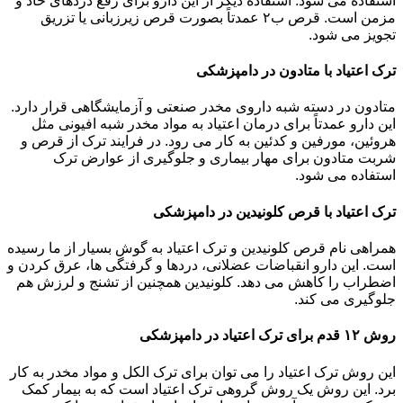
استفاده می شود. استفاده دیگر از این دارو برای رفع دردهای حاد و
مزمن است. قرص ب۲ عمدتاً بصورت قرص زیرزبانی یا تزریق
تجویز می شود.
ترک اعتیاد با متادون در دامپزشکی
متادون در دسته شبه داروی مخدر صنعتی و آزمایشگاهی قرار دارد.
این دارو عمدتاً برای درمان اعتیاد به مواد مخدر شبه افیونی مثل
هروئین، مورفین و کدئین به کار می رود. در فرایند ترک از قرص و
شربت متادون برای مهار بیماری و جلوگیری از عوارض ترک
استفاده می شود.
ترک اعتیاد با قرص کلونیدین در دامپزشکی
همراهی نام قرص کلونیدین و ترک اعتیاد به گوش بسیار از ما رسیده
است. این دارو انقباضات عضلانی، دردها و گرفتگی ها، عرق کردن و
اضطراب را کاهش می دهد. کلونیدین همچنین از تشنج و لرزش هم
جلوگیری می کند.
روش ۱۲ قدم برای ترک اعتیاد در دامپزشکی
این روش ترک اعتیاد را می توان برای ترک الکل و مواد مخدر به کار
برد. این روش یک روش گروهی ترک اعتیاد است که به بیمار کمک