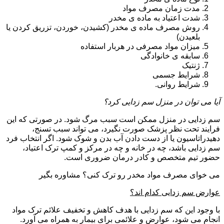
مدت زمان مصرف مواد
شدت اعتیاد به ماده ی مخدر
روش مصرف ماده ی مخدر (کشیدن، خوردن، تزریق کردن یا
بلعیدن)
میزان مواد مصرفی در هربار استفاده
سابقه ی خانوادگی
ژنتیک
شرایط جسمی
شرایط روانی.
آیا می توان در منزل سم زدایی کرد؟
سم زدایی در منزل ممکن است سبب مرگ شود. در صورتی که این
فرایند تحت نظر پزشک صورت نگیرد، می تواند سبب تسنج،
دهیدراتاسیون یا از دست دادن آب بدن و شوک شود. اگر انتخاب فرد
سم زدایی باشد، چه در خانه و چه در مرکز و کمپ ترک اعتیاد،
حضور تیم متخصص و کادر درمان ضروری است.
می خوای مصرف مواد مخدر رو ترک کنی؟ مشاوره بگیر
عوارض سم زدایی کدام اند؟
با وجود این که سم زدایی با هدف کاهش و تخفیف علائم ترک مواد
انجام می شود، عوارض و علائمی برای بیمار به همراه می آورد.