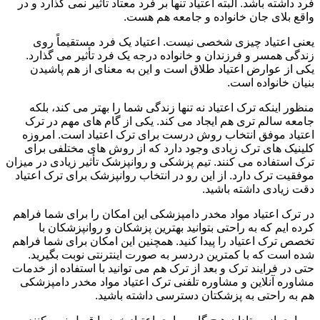
فرد داشته باشد. البته اعتیاد تنها بر فرد معتاد تأثیر نمی گذارد و در
واقع بلای جان خانواده و جامعه هم هست.
یعنی اعتیاد چیزی شخصی نیست. اعتیاد یک فرد مستقیماً روی
زندگی همسر و فرزندان و خانواده درجه یک فرد تأثیر می گذارد.
یکی از عوارض اعتیاد طلاق است و این به معنای از هم پاشیدن
بنیان خانواده است.
منظور اینکه ترک اعتیاد نه تنها زندگی شما را بهتر می کند، بلکه
جامعه سالم تری هم ایجاد می کند. یکی از گام های مهم در ترک
اعتیاد موفق انتخاب روش درست برای ترک اعتیاد است. امروزه
کلینیک های ترک زیادی وجود دارد که از روش های مختلفی برای
ترک استفاده می کنند. تیم پزشکی و روانپزشک تأثیر زیادی در میزان
موفقیت ترک دارد. از این رو در انتخاب روانپزشک برای ترک اعتیاد
دقت زیادی داشته باشید.
در ترک اعتیاد مواد مخدر دامپزشکی این امکان را برای شما فراهم
کرده ایم که به راحتی بتوانید بهترین پزشکان و روانپزشکان با
تخصص ترک اعتیاد را پیدا کنید. همچنین این امکان برای شما فراهم
شده است که با کمترین دردسر به صورت اینترنتی نوبت بگیرید.
حتی در فرایند ترک و بعد از ترک هم می توانید با استفاده از خدمات
مشاوره آنلاین و مشاوره تلفنی ترک اعتیاد مواد مخدر دامپزشکی
هم به راحتی به پزشکتان دسترسی داشته باشید.