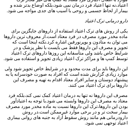
اعتیاد،نه تنها اعتیاد فرد درمان نمی شود،بلکه اوضاع بدتر شده و
بیمار از لحاظ جسمی و روحی با آسیب های جدی مواجه می شود.
دارو درمانی ترک اعتیاد
یکی از روش های ترک اعتیاد استفاده از داروهای جایگزین برای
ماده مخدر مورد مصرف در فرد معتاد است.از معروف ترین داروها
می توان به متادون و بوپرنورفین اشاره کرد.نکته اینجا است که
تجویز و مصرف این داروها فقط می بایست با نظر پزشک و در
شرایط خاص باشد ولی متأسفانه این روزها داروهای ترک اعتیاد
توسط کمپ ها و مراکز ترک اعتیاد زیادی تجویز و استفاده می شود.
این داروها باید برای مدت محدود و در شرایط خاص تجویز شود ولی
موارد زیادی گزارش شده است که افراد به صورت خودسرانه یا به
پیشنهاد دوستان و سایر افراد معتاد اقدام به تهیه و مصرف این
داروها برای ترک اعتیاد می کنند.
مصرف این داروها نه تنها به درمان اعتیاد کمک نمی کند،بلکه فرد
معتاد به مصرف این داروها وابسته می شود.با توجه به اعتیادآور
بودن این داروها،ترک این داروها نسبت به ماده مخدر مورد مصرف
بیمار سخت تر و در برخی موارد غیرممکن است.در روش
دارودرمانی هم مانند روش سقوط آزاد به جنبه های روانی بیماری
اعتیاد توجهی نمی شود.