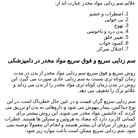
علائم سم زدایی مواد مخدر عبارت اند از:
اضطراب و خشم
بی خوابی
تهوع
بدن درد و ناخوشی
تغییر خلق
کمبود خواب
اختلال تمرکز.
سم زدایی سریع و فوق سریع مواد مخدر در دامپزشکی
روش سریع و فوق سریع سم زدایی مواد مخدر از بدن در مدت
زمان کوتاه تری نسبت به سم زدایی عادی صورت می گیرد. این
روش در مدن زمان کوتاه تری مواد مخدر را از بدن می زداید و
علائم ترک را تخفیف می دهد.
سم زدایی سریع گران قیمت و در عین حال خطرناک است. در این
نوع دیتاکس، بیمار بیهوش می شود و داروهایی به بدن او تزریق می
گردند که جانشین مواد مخدر می شوند. این روش بیشتر برای
کسانی کاربرد دارد که معتاد به هروئین و مسکن ها هستند. خطرات
این روش از مزایای آن بیشتر هستند و انجام آن معمولاً توصیه نمی
شود. سم زدایی سریع ممکن است باعث موارد زیر شود: