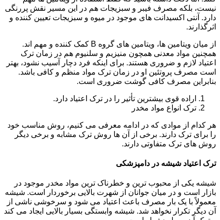
نیست، بلکه مصرف فیبر و سبزیجات هم در این مسیر نقش پررنگی
دارد. آنتی اکسیدانت های موجود در میوه و سبزیجات تعیین کننده و
اثرگذارند.
از میان ویتامین ها، ویتامین های گروه B کمک کننده و مهم اند.
همچنین مواد معدنی همچون منیزیم و سلنیوم هم در زمان ترک
اعتیاد لازم و ضروری هستند. برای اینکه فرد دچار آسیب نشود، بهتر
است مصرف پروتئین او در زمان ترک مواد منظم و کافی باشد.
بنابراین مصرف کافی گوشت ضروری است.
اراده قوی بیشترین تأثیر را در ترک اعتیاد دارد.
ترک انواع مواد مخدر
هر کدام از موادی که در ادامه معرفی می کنیم، روش مناسب خود
را برای ترک دارند. برخی از آن ها روش ترک مشابه و برخی دیگر
روش های ترک متفاوتی دارند.
ترک اعتیاد شیشه در دامپزشکی
شیشه یکی از محبوب ترین و خطرناک ترین مواد مخدر موجود در
بازار است و در میان جوانان از شهرت بالایی برخوردار است. شیشه
معمولاً با یک بار مصرف باعث اعتیاد می شود و سرخوشی ناشی از
آن دیگر تکرار نخواهد شد. شیشه وابستگی بسیار بالایی ایجاد می کند