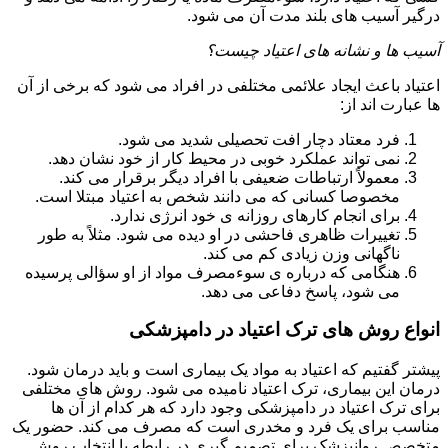
درگیر آسیب های بلند مدت آن می شود.
آسیب ها و نشانه های اعتیاد چیست؟
اعتیاد باعث ایجاد علائمی مختلفی در افراد می شود که برخی از آن
ها عبارت اند از:
فرد معتاد دچار افت تحصیلی شدید می شود.
نمی تواند عملکرد خوبی در محیط کار از خود نشان دهد.
معمولاً ارتباطات ضعیفی با افراد دیگر برقرار می کند.
مخصوصا کسانی که می دانند شخص به اعتیاد مبتلا است.
برای انجام کارهای روزانه ی خود انرژی ندارد.
تغییرات ظاهری فاحشی در او دیده می شود. مثلاً به طور
ناگهانی وزن زیادی کم می کند.
هنگامی که درباره ی سوءمصرف مواد از او سؤالی پرسیده
می شود، پاسخ دفاعی می دهد.
انواع روش های ترک اعتیاد در دامپزشکی
پیشتر گفتیم که اعتیاد به مواد یک بیماری است و باید درمان شود.
درمان این بیماری، ترک اعتیاد نامیده می شود. روش های مختلفی
برای ترک اعتیاد در دامپزشکی وجود دارد که هر کدام از آن ها
مناسب برای یک فرد و مخدری است که مصرف می کند. حضور یک
متخصص روانپزشک برای تصمیم گیری در رابطه با انتخاب روش