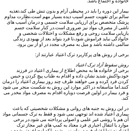
خانواده و اجتماع باشد.
بیمار این دوره را باید در محیطی آرام و بدون تنش طی کند،تغذیه
سالم برای تقویت جسم آسیب دیده بسیار مهم است،نظارت مداوم
پزشک متخصص برای ارزیابی سلامت جسمی و درمان آسیب های
ناشی از مصرف مواد نیز ضروری است.در کنار سلامت جسم
بازیابی سلامت روحی و رفع مشکلات و اختلالات شخصی و
خانوادگی نباید فراموش شود،تا فرد بتواند بعد از بهبودی زندگی
سالمی داشته باشد و میل به مصرف مجدد در او از بین برود.
برخی از روش های پرکاربرد ترک اعتیاد عبارتند از:
روش سقوط آزاد ترک اعتیاد
برخی از خانواده ها به محض اطلاع از بیماری اعتیاد در فرزند
خود،واکنش شدید نشان داده و اقدام به طناب پیچ کردن و حبس
کردن فرد کرده و می خواهند ظرف چند روز بیماری اعتیاد را درمان
کنند.اما متأسفانه در اکثر موارد این روش به شکست منجر می شود
و فرد بیمار در اولین فرصت دوباره اقدام به مصرف مواد مخدر می
کند.
در این روش به جنبه های روانی و مشکلات شخصیتی که باعث
بیماری اعتیاد شده اند توجهی نمی شود و فقط به ترک جسمانی مواد
آن هم با روشی غیر علمی و اصولی پرداخته می شود.در برخی
موارد با انتقال اجباری فرد معتاد به کمپ های غیر مجاز ترک
اعتیاد،نه تنها اعتیاد فرد درمان نمی شود،بلکه اوضاع بدتر شده و