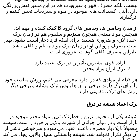
نیست، بلکه مصرف فیبر و سبزیجات هم در این مسیر نقش پررنگی
دارد. آنتی اکسیدانت های موجود در میوه و سبزیجات تعیین کننده و
اثرگذارند.
از میان ویتامین ها، ویتامین های گروه B کمک کننده و مهم اند.
همچنین مواد معدنی همچون منیزیم و سلنیوم هم در زمان ترک
اعتیاد لازم و ضروری هستند. برای اینکه فرد دچار آسیب نشود، بهتر
است مصرف پروتئین او در زمان ترک مواد منظم و کافی باشد.
بنابراین مصرف کافی گوشت ضروری است.
اراده قوی بیشترین تأثیر را در ترک اعتیاد دارد.
ترک انواع مواد مخدر
هر کدام از موادی که در ادامه معرفی می کنیم، روش مناسب خود
را برای ترک دارند. برخی از آن ها روش ترک مشابه و برخی دیگر
روش های ترک متفاوتی دارند.
ترک اعتیاد شیشه در درق
شیشه یکی از محبوب ترین و خطرناک ترین مواد مخدر موجود در
بازار است و در میان جوانان از شهرت بالایی برخوردار است. شیشه
معمولاً با یک بار مصرف باعث اعتیاد می شود و سرخوشی ناشی از
آن دیگر تکرار نخواهد شد. شیشه وابستگی بسیار بالایی ایجاد می کند