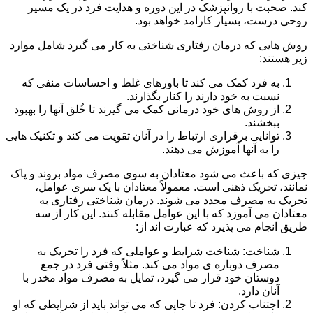
کند. صحبت با روانپزشک در این دوره و هدایت فرد در یک مسیر
روحی درست، بسیار کارامد خواهد بود.
روش هایی که درمان رفتاری شناختی به کار می گیرد شامل موارد
زیر هستند:
به فرد کمک می کند تا باورهای غلط و احساسات منفی که
نسبت به خود دارند را کنار بگذارند.
از روش های خود درمانی کمک می گیرند تا خُلق آنها را بهبود
ببخشند.
توانایی برقراری ارتباط را در آنان تقویت می کند و تکنیک هایی
را به آنها آموزش می دهند.
چیزی که باعث می شود معتادان به سوی مصرف مواد بروند و پاک
نمانند، تحریک ذهنی است. معمولاً معتادان با یک سری عوامل،
تحریک به مصرف مجدد می شوند. درمان شناختی رفتاری به
معتادان می آموزد که با این عوامل مقابله کنند. این کار از سه
طریق انجام می پذیرد که عبارت اند از:
شناخت: شناخت شرایط و عواملی که فرد را تحریک به
مصرف دوباره ی مواد می کند. مثلاً وقتی فرد در جمع
دوستان خود قرار می گیرد، تمایل به مصرف مواد مخدر با
آنان دارد.
اجتناب کردن: فرد تا جایی که می تواند باید از شرایطی که او