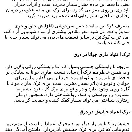
یعنی فاجعه. این ماده مخدر بسیار مخرب است و اثرات جبران
ناپذیری بر روی مغز می گذارد. برای ترک این ماده علاوه بر درمان
رفتاری شناختی، سم زدایی آهسته هم باید صورت گیرد.
مصرف کوکائین با ایجاد حس سرخوشی (افزایش خلق و خوی
شدید) باعث می شود مغز مقادیر بیشتری از مواد شیمیایی آزاد کند.
اما، اثرات کوکائین بر سایر قسمت های بدن می تواند بسیار جدی یا
حتی کشنده باشد.
ترک اعتیاد ماری جوانا در درق
ماریجوانا وابستگی جسمی بسیار کم اما وابستگی روانی بالایی دارد
و به همین خاطر هم ترک آن ساده نیست. ماری جوانا به سادگی بر
حافظه ی بلندمدت و کوتاه مدت فرد اثر می گذارد و این برای
جوانان و نوجوانان اثر بسیار مخربی است. برای ترک ماری جوانا یا
گل دارویی وجود ندارد و در واقع برای ترک گل، فرد بیشتر به
مشاوره روانپزشکی و کمک روانشناختی دارد. همچنین درمان
رفتاری شناختی می تواند بسیار کمک کننده و حمایت گر باشد.
ترک اعتیاد حشیش در درق
حشیش یا کانابیس از دیگر مواد محرک اعتیادآور است. از مهم ترین
قدم هایی که فرد برای ترک حشیش باید بردارد، داشتن آمادگی ذهنی