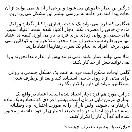
درگیر این بیمار خاموش می شوند و برخی از آن ها نمی توانند از آن
نجات پیدا کنند. در ادامه به بررسی بیشتر این مشکل می پردازیم.
هنگامی که فرد نمی تواند یک عادت رفتاری را کنار بگذارد و یا یک
ماده ی خاص را مصرف نکند، دچار اعتیاد شده است. اعتیاد آسیب
های جسمی و روانی زیادی برای فرد به بار می آورد. کلمه ی اعتیاد
تنها مربوط به سوء مصرف مواد مخدر، مثلا هروئین و کوکائین نمی
شود. برخی افراد به انجام یک سری رفتارها اعتیاد دارند.
مثلا نمی توانند قمار نکنند، نمی توانند بیش از اندازه غذا نخورند و یا
نمی توانند بیش از حد کار نکنند.
گاهی اوقات ممکن است فرد به علت یک مشکل جسمی یا روانی
برای مدتی از داروی خاصی استفاده کند و بعد از برطرف شدن
مشکلش، نتواند آن دارو را کنار بگذارد.
در این مورد هم فرد دچار اعتیاد شده است. اعتیاد در واقع یک
بیماری مزمن قابل درمان است. بیشتر افرادی که معتاد به یک ماده
یا رفتار می شوند، اولین بار آن را به صورت اختیاری و داوطلبانه
استفاده کرده اند، اما در دفعات بعد اختیاری از خود نداشته و مجبور
شده اند که آن کار را تکرار کنند.
فرق اعتیاد و سوء مصرف چیست؟