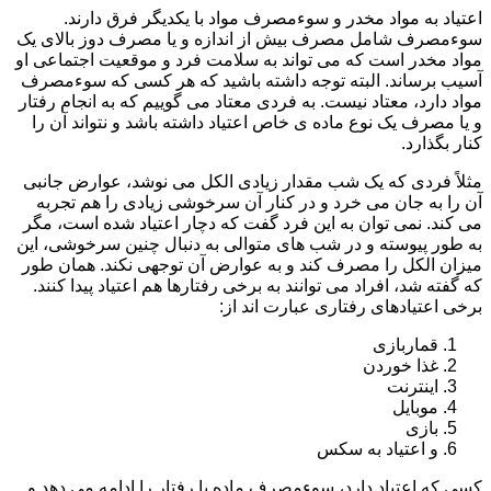
اعتیاد به مواد مخدر و سوءمصرف مواد با یکدیگر فرق دارند.
سوءمصرف شامل مصرف بیش از اندازه و یا مصرف دوز بالای یک
مواد مخدر است که می تواند به سلامت فرد و موقعیت اجتماعی او
آسیب برساند. البته توجه داشته باشید که هر کسی که سوءمصرف
مواد دارد، معتاد نیست. به فردی معتاد می گوییم که به انجام رفتار
و یا مصرف یک نوع ماده ی خاص اعتیاد داشته باشد و نتواند آن را
کنار بگذارد.
مثلاً فردی که یک شب مقدار زیادی الکل می نوشد، عوارض جانبی
آن را به جان می خرد و در کنار آن سرخوشی زیادی را هم تجربه
می کند. نمی توان به این فرد گفت که دچار اعتیاد شده است، مگر
به طور پیوسته و در شب های متوالی به دنبال چنین سرخوشی، این
میزان الکل را مصرف کند و به عوارض آن توجهی نکند. همان طور
که گفته شد، افراد می توانند به برخی رفتارها هم اعتیاد پیدا کنند.
برخی اعتیادهای رفتاری عبارت اند از:
قماربازی
غذا خوردن
اینترنت
موبایل
بازی
و اعتیاد به سکس
کسی که اعتیاد دارد، سوءمصرف ماده یا رفتار را ادامه می دهد و