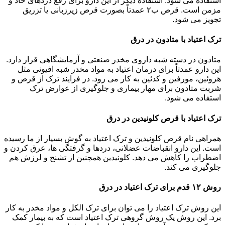
استفاده می شود. استفاده دیگر از این دارو برای رفع دردهای حاد و
مزمن است. قرص ب۲ عمدتاً بصورت قرص زیرزبانی یا تزریق
تجویز می شود.
ترک اعتیاد با متادون در درق
متادون در دسته شبه داروی مخدر صنعتی و آزمایشگاهی قرار دارد.
این دارو عمدتاً برای درمان اعتیاد به مواد مخدر شبه افیونی مثل
هروئین، مورفین و کدئین به کار می رود. در فرایند ترک از قرص و
شربت متادون برای مهار بیماری و جلوگیری از عوارض ترک
استفاده می شود.
ترک اعتیاد با قرص کلونیدین در درق
همراهی نام قرص کلونیدین و ترک اعتیاد به گوش بسیار از ما رسیده
است. این دارو انقباضات عضلانی، دردها و گرفتگی ها، عرق کردن و
اضطراب را کاهش می دهد. کلونیدین همچنین از تشنج و لرزش هم
جلوگیری می کند.
روش ۱۲ قدم برای ترک اعتیاد در درق
این روش ترک اعتیاد را می توان برای ترک الکل و مواد مخدر به کار
برد. این روش یک روش گروهی ترک اعتیاد است که به بیمار کمک