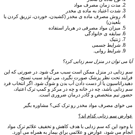
مدت زمان مصرف مواد
شدت اعتیاد به ماده ی مخدر
روش مصرف ماده ی مخدر (کشیدن، خوردن، تزریق کردن یا
بلعیدن)
میزان مواد مصرفی در هربار استفاده
سابقه ی خانوادگی
ژنتیک
شرایط جسمی
شرایط روانی.
آیا می توان در منزل سم زدایی کرد؟
سم زدایی در منزل ممکن است سبب مرگ شود. در صورتی که این
فرایند تحت نظر پزشک صورت نگیرد، می تواند سبب تسنج،
دهیدراتاسیون یا از دست دادن آب بدن و شوک شود. اگر انتخاب فرد
سم زدایی باشد، چه در خانه و چه در مرکز و کمپ ترک اعتیاد،
حضور تیم متخصص و کادر درمان ضروری است.
می خوای مصرف مواد مخدر رو ترک کنی؟ مشاوره بگیر
عوارض سم زدایی کدام اند؟
با وجود این که سم زدایی با هدف کاهش و تخفیف علائم ترک مواد
انجام می شود، عوارض و علائمی برای بیمار به همراه می آورد.