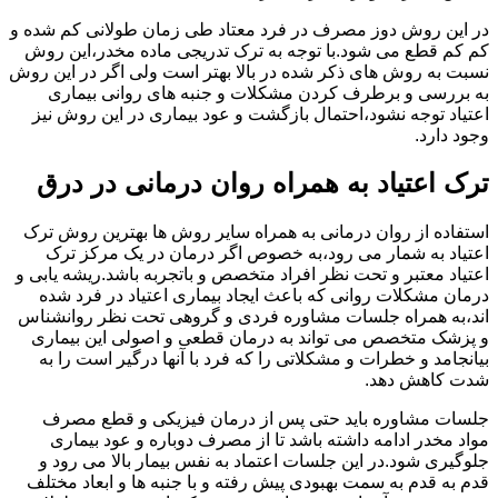
در این روش دوز مصرف در فرد معتاد طی زمان طولانی کم شده و
کم کم قطع می شود.با توجه به ترک تدریجی ماده مخدر،این روش
نسبت به روش های ذکر شده در بالا بهتر است ولی اگر در این روش
به بررسی و برطرف کردن مشکلات و جنبه های روانی بیماری
اعتیاد توجه نشود،احتمال بازگشت و عود بیماری در این روش نیز
وجود دارد.
ترک اعتیاد به همراه روان درمانی در درق
استفاده از روان درمانی به همراه سایر روش ها بهترین روش ترک
اعتیاد به شمار می رود،به خصوص اگر درمان در یک مرکز ترک
اعتیاد معتبر و تحت نظر افراد متخصص و باتجربه باشد.ریشه یابی و
درمان مشکلات روانی که باعث ایجاد بیماری اعتیاد در فرد شده
اند،به همراه جلسات مشاوره فردی و گروهی تحت نظر روانشناس
و پزشک متخصص می تواند به درمان قطعی و اصولی این بیماری
بیانجامد و خطرات و مشکلاتی را که فرد با آنها درگیر است را به
شدت کاهش دهد.
جلسات مشاوره باید حتی پس از درمان فیزیکی و قطع مصرف
مواد مخدر ادامه داشته باشد تا از مصرف دوباره و عود بیماری
جلوگیری شود.در این جلسات اعتماد به نفس بیمار بالا می رود و
قدم به قدم به سمت بهبودی پیش رفته و با جنبه ها و ابعاد مختلف