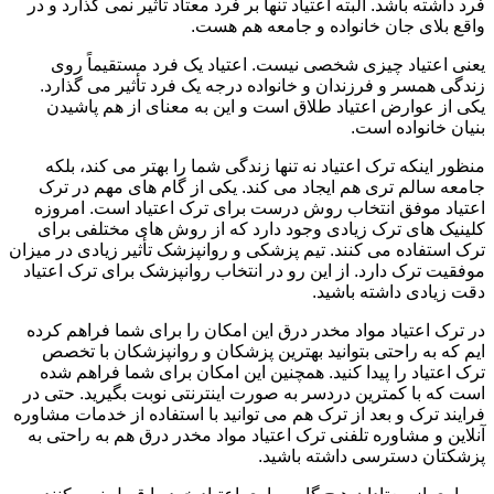
فرد داشته باشد. البته اعتیاد تنها بر فرد معتاد تأثیر نمی گذارد و در
واقع بلای جان خانواده و جامعه هم هست.
یعنی اعتیاد چیزی شخصی نیست. اعتیاد یک فرد مستقیماً روی
زندگی همسر و فرزندان و خانواده درجه یک فرد تأثیر می گذارد.
یکی از عوارض اعتیاد طلاق است و این به معنای از هم پاشیدن
بنیان خانواده است.
منظور اینکه ترک اعتیاد نه تنها زندگی شما را بهتر می کند، بلکه
جامعه سالم تری هم ایجاد می کند. یکی از گام های مهم در ترک
اعتیاد موفق انتخاب روش درست برای ترک اعتیاد است. امروزه
کلینیک های ترک زیادی وجود دارد که از روش های مختلفی برای
ترک استفاده می کنند. تیم پزشکی و روانپزشک تأثیر زیادی در میزان
موفقیت ترک دارد. از این رو در انتخاب روانپزشک برای ترک اعتیاد
دقت زیادی داشته باشید.
در ترک اعتیاد مواد مخدر درق این امکان را برای شما فراهم کرده
ایم که به راحتی بتوانید بهترین پزشکان و روانپزشکان با تخصص
ترک اعتیاد را پیدا کنید. همچنین این امکان برای شما فراهم شده
است که با کمترین دردسر به صورت اینترنتی نوبت بگیرید. حتی در
فرایند ترک و بعد از ترک هم می توانید با استفاده از خدمات مشاوره
آنلاین و مشاوره تلفنی ترک اعتیاد مواد مخدر درق هم به راحتی به
پزشکتان دسترسی داشته باشید.