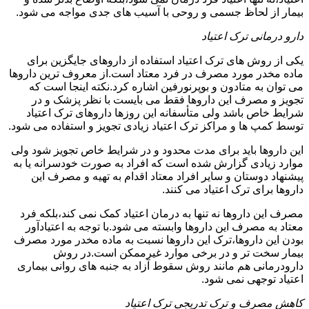
بیمار از لحاظ جسمی و روحی با آسیب های جدی مواجه می شود.
دارو درمانی ترک اعتیاد
یکی از روش های ترک اعتیاد استفاده از داروهای جایگزین برای
ماده مخدر مورد مصرف در فرد معتاد است.از معروف ترین داروها
می توان به متادون و بوپرنورفین اشاره کرد.نکته اینجا است که
تجویز و مصرف این داروها فقط می بایست با نظر پزشک و در
شرایط خاص باشد ولی متأسفانه این روزها داروهای ترک اعتیاد
توسط کمپ ها و مراکز ترک اعتیاد زیادی تجویز و استفاده می شود.
این داروها باید برای مدت محدود و در شرایط خاص تجویز شود ولی
موارد زیادی گزارش شده است که افراد به صورت خودسرانه یا به
پیشنهاد دوستان و سایر افراد معتاد اقدام به تهیه و مصرف این
داروها برای ترک اعتیاد می کنند.
مصرف این داروها نه تنها به درمان اعتیاد کمک نمی کند،بلکه فرد
معتاد به مصرف این داروها وابسته می شود.با توجه به اعتیادآور
بودن این داروها،ترک این داروها نسبت به ماده مخدر مورد مصرف
بیمار سخت تر و در برخی موارد غیرممکن است.در روش
دارودرمانی هم مانند روش سقوط آزاد به جنبه های روانی بیماری
اعتیاد توجهی نمی شود.
کاهش مصرف و ترک تدریجی ترک اعتیاد