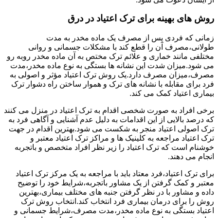
روش های بهینه برای ترک اعتیاد در درق
زمانی که فردی پس از مصرف یک ماده مخدر به مدت
طولانی،مصرف آن را قطع کند با مشکلات جسمانی و روانی
مختلفی مانند خماری و علائم ترک مختص به آن ماده مخدر روبه رو
می شود.میزان شدت این نشانه ها بستگی به نوع ماده مخدر،مدت
مصرف،میزان مصرف دارد.یک روش ترک اعتیاد مؤثر و اصولی به
فرد برای مقابله با نشانه های ترک و هموار ساختن راه دشوار ترک
بیماری اعتیاد کمک می کند.
برخی افراد به صورت شخصی اقدام به ترک اعتیاد در منزل می کنند
که درصد بالایی از این اقدامات به دلیل عدم آشنایی و آگاهی فرد به
ترک اصولی اعتیاد منجر به شکست می شود.بهترین اقدام در جهت
ترک اعتیاد مراجعه به کلینیک ها و مراکز ترک اعتیاد معتبر و
خوشنام است که ترک اعتیاد را زیر نظر افراد متخصص و باتجربه
انجام می دهند.
برای ترک اعتیاد،فرد معتاد باید با مراجعه به یک مرکز ترک اعتیاد
معتبر و کمک گرفتن از یک مشاور باتجربه،شرایط خود را توضیح
داده و مشاور با در نظر گرفتن جنبه های مختلف بیماری،بهترین
روش را برای درمان بیماری فرد انتخاب کند.انتخاب روش ترک
اعتیاد بستگی به نوع ماده مخدر،مدت مصرف،شرایط جسمانی و