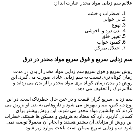
علائم سم زدایی مواد مخدر عبارت اند از:
اضطراب و خشم
بی خوابی
تهوع
بدن درد و ناخوشی
تغییر خلق
کمبود خواب
اختلال تمرکز.
سم زدایی سریع و فوق سریع مواد مخدر در درق
روش سریع و فوق سریع سم زدایی مواد مخدر از بدن در مدت
زمان کوتاه تری نسبت به سم زدایی عادی صورت می گیرد. این
روش در مدن زمان کوتاه تری مواد مخدر را از بدن می زداید و
علائم ترک را تخفیف می دهد.
سم زدایی سریع گران قیمت و در عین حال خطرناک است. در این
نوع دیتاکس، بیمار بیهوش می شود و داروهایی به بدن او تزریق می
گردند که جانشین مواد مخدر می شوند. این روش بیشتر برای
کسانی کاربرد دارد که معتاد به هروئین و مسکن ها هستند. خطرات
این روش از مزایای آن بیشتر هستند و انجام آن معمولاً توصیه نمی
شود. سم زدایی سریع ممکن است باعث موارد زیر شود: