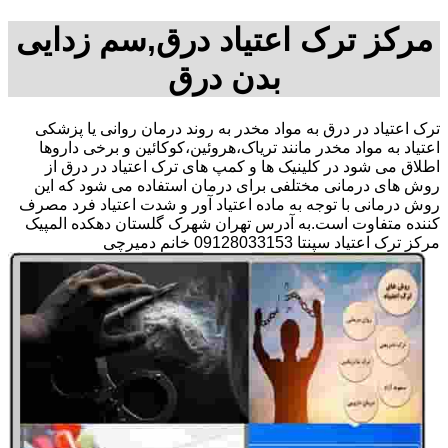
مرکز ترک اعتیاد درق,سم زدایی
بدن درق
ترک اعتیاد در درق به مواد مخدر به روند درمان روانی یا پزشکی
اعتیاد به مواد مخدر مانند تریاک،هروئین،کوکائین و برخی داروها
اطلاق می شود در کلینیک ها و کمپ های ترک اعتیاد در درق از
روش های درمانی مختلفی برای درمان استفاده می شود که این
روش درمانی با توجه به ماده اعتیاد آور و شدت اعتیاد فرد مصرف
کننده متفاوت است.به آدرس تهران شهرک گلستان دهکده المپیک
مرکز ترک اعتیاد سپنتا 09128033153 خانم دمیرچی