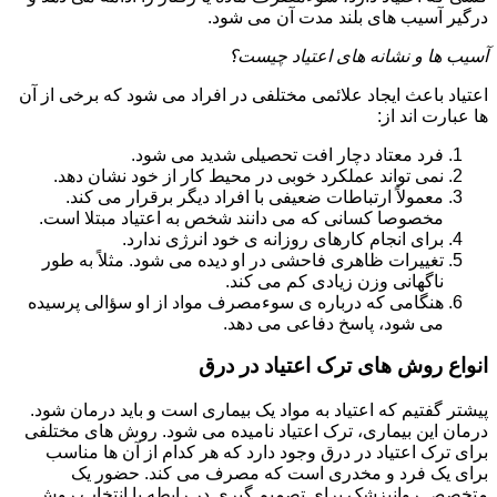
درگیر آسیب های بلند مدت آن می شود.
آسیب ها و نشانه های اعتیاد چیست؟
اعتیاد باعث ایجاد علائمی مختلفی در افراد می شود که برخی از آن
ها عبارت اند از:
فرد معتاد دچار افت تحصیلی شدید می شود.
نمی تواند عملکرد خوبی در محیط کار از خود نشان دهد.
معمولاً ارتباطات ضعیفی با افراد دیگر برقرار می کند.
مخصوصا کسانی که می دانند شخص به اعتیاد مبتلا است.
برای انجام کارهای روزانه ی خود انرژی ندارد.
تغییرات ظاهری فاحشی در او دیده می شود. مثلاً به طور
ناگهانی وزن زیادی کم می کند.
هنگامی که درباره ی سوءمصرف مواد از او سؤالی پرسیده
می شود، پاسخ دفاعی می دهد.
انواع روش های ترک اعتیاد در درق
پیشتر گفتیم که اعتیاد به مواد یک بیماری است و باید درمان شود.
درمان این بیماری، ترک اعتیاد نامیده می شود. روش های مختلفی
برای ترک اعتیاد در درق وجود دارد که هر کدام از آن ها مناسب
برای یک فرد و مخدری است که مصرف می کند. حضور یک
متخصص روانپزشک برای تصمیم گیری در رابطه با انتخاب روش