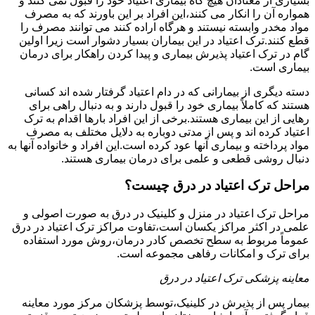
بسیاری از معتادان هیچ گاه بیماری اعتیاد خود را قبول نمی کنند و
همواره آن را انکار می کنند،این افراد بر این باورند که به مصرف
مواد مخدر وابسته نیستند و هرگاه اراده کنند می توانند مصرف را
قطع کنند.ترک اعتیاد در این بیماران بسیار دشوار است زیرا اولین
گام در ترک اعتیاد پذیرش بیماری و پیدا کردن راهکار برای درمان
بیماری است.
دسته دیگری از بیمارانی که در دام اعتیاد گرفتار شده اند کسانی
هستند که کاملاً بیماری خود را قبول دارند و به دنبال راهی برای
رهایی از این بیماری هستند.برخی از این افراد بارها اقدام به ترک
اعتیاد کرده اند و پس از مدتی دوباره به دلایل مختلف به مصرف
مواد پرداخته و بیماری آنها عود کرده است.این افراد و خانواده آنها به
دنبال روشی قطعی و علمی برای درمان بیماری هستند.
مراحل ترک اعتیاد در درق چیست؟
مراحل ترک اعتیاد در منزل و کلینیک در درق به صورت اصولی و
علمی در اکثر مراکز یکسان است،تفاوت مراکز ترک اعتیاد در درق
عموماً مربوط به سطح تخصص کادر درمان،روش مورد استفاده
برای ترک و امکانات رفاهی مجموعه است.
معاینه پزشکی ترک اعتیاد در درق
بیمار پس از پذیرش در کلینیک،توسط پزشکان مرکز مورد معاینه