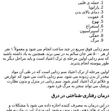
حمله ی قلبی
پارانویا
دمای بالای بدن
عفونت
تهوع
استفراغ
آسپیراسیون
خفگی
مرگ.
سم زدایی فوق سریع در چند ساعت انجام می شود و معمولاً ۱ نفر
از هر ۵۰۰ نفر جان سالم به در نمی برند. همچنین به یاد داشته باشید
که سم زدایی اولین مرحله ی ترک اعتیاد است و باید مراحل دیگر به
طور پیوسته انجام پذیرند.
اولین مرحله از ترک اعتیاد سم زدایی است که در طی آن مواد
مخدر از بدن زدوده می شود. سم زدایی باعث می شود که عوارض
و علائم ترک اعتیاد کمتر شود. سم زدایی در منزل و بدون نظارت
پزشک می تواند منجر به مرگ فرد شود.
درمان رفتاری-شناختی در درق
در این درمان به مصرف کننده اجازه داده می شود با مشکلات و
درگیری های ذهنی خود روبه رو شود. امروزه از این درمان به طور