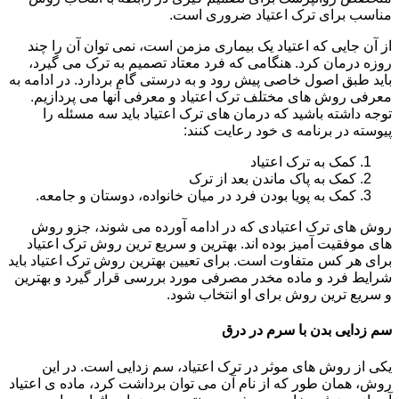
مناسب برای ترک اعتیاد ضروری است.
از آن جایی که اعتیاد یک بیماری مزمن است، نمی توان آن را چند
روزه درمان کرد. هنگامی که فرد معتاد تصمیم به ترک می گیرد،
باید طبق اصول خاصی پیش رود و به درستی گام بردارد. در ادامه به
معرفی روش های مختلف ترک اعتیاد و معرفی آنها می پردازیم.
توجه داشته باشید که درمان های ترک اعتیاد باید سه مسئله را
پیوسته در برنامه ی خود رعایت کنند:
کمک به ترک اعتیاد
کمک به پاک ماندن بعد از ترک
کمک به پویا بودن فرد در میان خانواده، دوستان و جامعه.
روش های ترک اعتیادی که در ادامه آورده می شوند، جزو روش
های موفقیت آمیز بوده اند. بهترین و سریع ترین روش ترک اعتیاد
برای هر کس متفاوت است. برای تعیین بهترین روش ترک اعتیاد باید
شرایط فرد و ماده مخدر مصرفی مورد بررسی قرار گیرد و بهترین
و سریع ترین روش برای او انتخاب شود.
سم زدایی بدن با سرم در درق
یکی از روش های موثر در ترک اعتیاد، سم زدایی است. در این
روش، همان طور که از نام آن می توان برداشت کرد، ماده ی اعتیاد