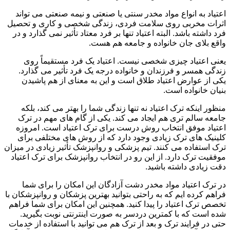
اعتیاد به انواع مواد مخدر سنتی یا صنعتی و نیمه صنعتی می تواند
اثرات مخربی روی سلامت فردی، زندگی شخصی و کاری و تحصیل
فرد داشته باشد. البته اعتیاد تنها بر فرد معتاد تأثیر نمی گذارد و در
واقع بلای جان خانواده و جامعه هم هست.
یعنی اعتیاد چیزی شخصی نیست. اعتیاد یک فرد مستقیماً روی
زندگی همسر و فرزندان و خانواده درجه یک فرد تأثیر می گذارد.
یکی از عوارض اعتیاد طلاق است و این به معنای از هم پاشیدن
بنیان خانواده است.
منظور اینکه ترک اعتیاد نه تنها زندگی شما را بهتر می کند، بلکه
جامعه سالم تری هم ایجاد می کند. یکی از گام های مهم در ترک
اعتیاد موفق انتخاب روش درست برای ترک اعتیاد است. امروزه
کلینیک های ترک زیادی وجود دارد که از روش های مختلفی برای
ترک استفاده می کنند. تیم پزشکی و روانپزشک تأثیر زیادی در میزان
موفقیت ترک دارد. از این رو در انتخاب روانپزشک برای ترک اعتیاد
دقت زیادی داشته باشید.
در ترک اعتیاد مواد مخدر دشت آزادگان این امکان را برای شما
فراهم کرده ایم که به راحتی بتوانید بهترین پزشکان و روانپزشکان با
تخصص ترک اعتیاد را پیدا کنید. همچنین این امکان برای شما فراهم
شده است که با کمترین دردسر به صورت اینترنتی نوبت بگیرید.
حتی در فرایند ترک و بعد از ترک هم می توانید با استفاده از خدمات