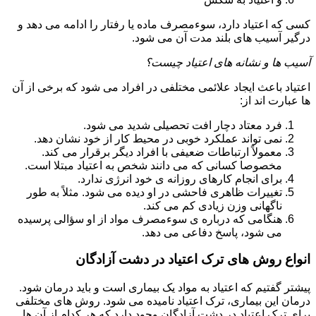
کسی که اعتیاد دارد، سوءمصرف ماده یا رفتار را ادامه می دهد و
درگیر آسیب های بلند مدت آن می شود.
آسیب ها و نشانه های اعتیاد چیست؟
اعتیاد باعث ایجاد علائمی مختلفی در افراد می شود که برخی از آن
ها عبارت اند از:
فرد معتاد دچار افت تحصیلی شدید می شود.
نمی تواند عملکرد خوبی در محیط کار از خود نشان دهد.
معمولاً ارتباطات ضعیفی با افراد دیگر برقرار می کند.
مخصوصا کسانی که می دانند شخص به اعتیاد مبتلا است.
برای انجام کارهای روزانه ی خود انرژی ندارد.
تغییرات ظاهری فاحشی در او دیده می شود. مثلاً به طور
ناگهانی وزن زیادی کم می کند.
هنگامی که درباره ی سوءمصرف مواد از او سؤالی پرسیده
می شود، پاسخ دفاعی می دهد.
انواع روش های ترک اعتیاد در دشت آزادگان
پیشتر گفتیم که اعتیاد به مواد یک بیماری است و باید درمان شود.
درمان این بیماری، ترک اعتیاد نامیده می شود. روش های مختلفی
برای ترک اعتیاد در دشت آزادگان وجود دارد که هر کدام از آن ها