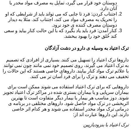
دوستان خود قرار می گیرد، تمایل به مصرف مواد مخدر با
آنان دارد.
اجتناب کردن: فرد تا جایی که می تواند باید از شرایطی که او
را تحریک به مصرف مواد می کند، اجتناب کند. مثلا به دیدار
دوستان مصرف کننده ی خود نرود.
کنار آمدن: فرد باید یاد بگیرد که با این حالت کنار بیاید و سعی
کند خُلق خود را بهبود ببخشد.
ترک اعتیاد به وسیله ی دارو در دشت آزادگان
داروها ترک اعتیاد را تسهیل می کنند. بسیاری از افرادی که تصمیم
به ترک اعتیاد می گیرند، روی تصمیم خود نمی مانند چون نمی توانند
با علائم ترک مواد کنار بیایند. داروهای خاصی هستند که این حالات را
تخفیف می دهند و ترک را برای فرد آسان تر می کنند.
داروهایی که برای ترک اعتیاد استفاده می شوند ممکن است برای
بیماران سرپایی و یا بیماران بستری شده در مراکز ترک اعتیاد تجویز
شوند. دوز مناسب هر بیمار با بیمار دیگر متفاوت است تا بهترین
اثربخشی در ترک مواد حاصل شود. داروهای مختلفی در برنامه ی
درمانی ترک مواد مخدر استفاده می شوند و هر کدام اثر خاصی
دارند. این داروها عبارت اند از:
ترک اعتیاد با بنزودیازپین