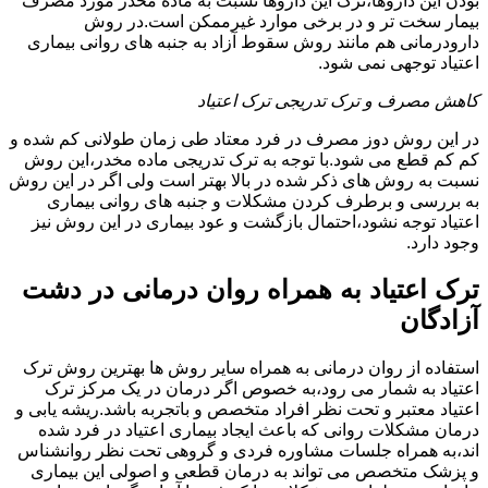
بودن این داروها،ترک این داروها نسبت به ماده مخدر مورد مصرف
بیمار سخت تر و در برخی موارد غیرممکن است.در روش
دارودرمانی هم مانند روش سقوط آزاد به جنبه های روانی بیماری
اعتیاد توجهی نمی شود.
کاهش مصرف و ترک تدریجی ترک اعتیاد
در این روش دوز مصرف در فرد معتاد طی زمان طولانی کم شده و
کم کم قطع می شود.با توجه به ترک تدریجی ماده مخدر،این روش
نسبت به روش های ذکر شده در بالا بهتر است ولی اگر در این روش
به بررسی و برطرف کردن مشکلات و جنبه های روانی بیماری
اعتیاد توجه نشود،احتمال بازگشت و عود بیماری در این روش نیز
وجود دارد.
ترک اعتیاد به همراه روان درمانی در دشت
آزادگان
استفاده از روان درمانی به همراه سایر روش ها بهترین روش ترک
اعتیاد به شمار می رود،به خصوص اگر درمان در یک مرکز ترک
اعتیاد معتبر و تحت نظر افراد متخصص و باتجربه باشد.ریشه یابی و
درمان مشکلات روانی که باعث ایجاد بیماری اعتیاد در فرد شده
اند،به همراه جلسات مشاوره فردی و گروهی تحت نظر روانشناس
و پزشک متخصص می تواند به درمان قطعی و اصولی این بیماری