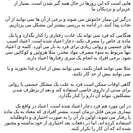
هایی است که این روزها در حال همه گیر شدن است. بسیار از
عزیزان و نزدیکان ما
درگیر این بیمار خاموش می شوند و برخی از آن ها نمی توانند از آن
نجات پیدا کنند. در ادامه به بررسی بیشتر این مشکل می پردازیم.
هنگامی که فرد نمی تواند یک عادت رفتاری را کنار بگذارد و یا یک
ماده ی خاص را مصرف نکند، دچار اعتیاد شده است. اعتیاد آسیب
های جسمی و روانی زیادی برای فرد به بار می آورد. کلمه ی اعتیاد
تنها مربوط به سوء مصرف مواد مخدر، مثلا هروئین و کوکائین نمی
شود. برخی افراد به انجام یک سری رفتارها اعتیاد دارند.
مثلا نمی توانند قمار نکنند، نمی توانند بیش از اندازه غذا نخورند و یا
نمی توانند بیش از حد کار نکنند.
گاهی اوقات ممکن است فرد به علت یک مشکل جسمی یا روانی
برای مدتی از داروی خاصی استفاده کند و بعد از برطرف شدن
مشکلش، نتواند آن دارو را کنار بگذارد.
در این مورد هم فرد دچار اعتیاد شده است. اعتیاد در واقع یک
بیماری مزمن قابل درمان است. بیشتر افرادی که معتاد به یک ماده
یا رفتار می شوند، اولین بار آن را به صورت اختیاری و داوطلبانه
استفاده کرده اند، اما در دفعات بعد اختیاری از خود نداشته و مجبور
شده اند که آن کار را تکرار کنند.