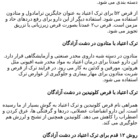
دسته بندی می شود.
از قرص b۲ برای ترک اعتیاد به عنوان جایگزین ترامادول و متادون
استفاده می شود. استفاده دیگر از این دارو برای رفع دردهای حاد و
مزمن است. قرص ب۲ عمدتاً بصورت قرص زیرزبانی یا تزریق
تجویز می شود.
ترک اعتیاد با متادون در دشت آزادگان
متادون در دسته شبه داروی مخدر صنعتی و آزمایشگاهی قرار دارد.
این دارو عمدتاً برای درمان اعتیاد به مواد مخدر شبه افیونی مثل
هروئین، مورفین و کدئین به کار می رود. در فرایند ترک از قرص و
شربت متادون برای مهار بیماری و جلوگیری از عوارض ترک
استفاده می شود.
ترک اعتیاد با قرص کلونیدین در دشت آزادگان
همراهی نام قرص کلونیدین و ترک اعتیاد به گوش بسیار از ما رسیده
است. این دارو انقباضات عضلانی، دردها و گرفتگی ها، عرق کردن و
اضطراب را کاهش می دهد. کلونیدین همچنین از تشنج و لرزش هم
جلوگیری می کند.
روش ۱۲ قدم برای ترک اعتیاد در دشت آزادگان