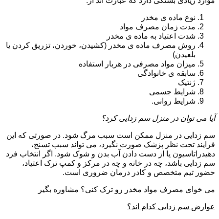
موارد زیادی بستگی دارد که عبارت اند از:
نوع ماده ی مخدر
مدت زمان مصرف مواد
شدت اعتیاد به ماده ی مخدر
روش مصرف ماده ی مخدر (کشیدن، خوردن، تزریق کردن یا
بلعیدن)
میزان مواد مصرفی در هربار استفاده
سابقه ی خانوادگی
ژنتیک
شرایط جسمی
شرایط روانی.
آیا می توان در منزل سم زدایی کرد؟
سم زدایی در منزل ممکن است سبب مرگ شود. در صورتی که این
فرایند تحت نظر پزشک صورت نگیرد، می تواند سبب تسنج،
دهیدراتاسیون یا از دست دادن آب بدن و شوک شود. اگر انتخاب فرد
سم زدایی باشد، چه در خانه و چه در مرکز و کمپ ترک اعتیاد،
حضور تیم متخصص و کادر درمان ضروری است.
می خوای مصرف مواد مخدر رو ترک کنی؟ مشاوره بگیر
عوارض سم زدایی کدام اند؟