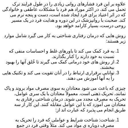
علاوه بر این فرد فشارهای روانی زیادی را در طول فرایند ترک
تحمل می کند. در اکثر موراد هم فرد با مشکلات عاطفی و خانوادگی
که در اثر اعتیاد برای فرد ایجاد شده است، دست و پنجه نرم می
کند. صحبت با روانپزشک در این دوره و هدایت فرد در یک مسیر
روحی درست، بسیار کارامد خواهد بود.
روش هایی که درمان رفتاری شناختی به کار می گیرد شامل موارد
زیر هستند:
به فرد کمک می کند تا باورهای غلط و احساسات منفی که
نسبت به خود دارند را کنار بگذارند.
از روش های خود درمانی کمک می گیرند تا خُلق آنها را بهبود
ببخشند.
توانایی برقراری ارتباط را در آنان تقویت می کند و تکنیک هایی
را به آنها آموزش می دهند.
چیزی که باعث می شود معتادان به سوی مصرف مواد بروند و پاک
نمانند، تحریک ذهنی است. معمولاً معتادان با یک سری عوامل،
تحریک به مصرف مجدد می شوند. درمان شناختی رفتاری به
معتادان می آموزد که با این عوامل مقابله کنند. این کار از سه
طریق انجام می پذیرد که عبارت اند از:
شناخت: شناخت شرایط و عواملی که فرد را تحریک به
مصرف دوباره ی مواد می کند. مثلاً وقتی فرد در جمع