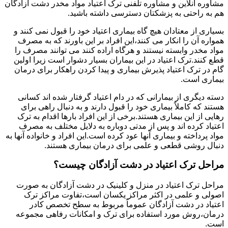
مشاوره آنلاین و مشاوره تلفنی ترک اعتیاد مواد مخدر دشت آزادگان
هم به راحتی به پزشکتان دسترسی داشته باشید.
بسیاری از معتادان هیچ گاه بیماری اعتیاد خود را قبول نمی کنند و
همواره آن را انکار می کنند،این افراد بر این باورند که به مصرف
مواد مخدر وابسته نیستند و هرگاه اراده کنند می توانند مصرف را
قطع کنند.ترک اعتیاد در این بیماران بسیار دشوار است زیرا اولین
گام در ترک اعتیاد پذیرش بیماری و پیدا کردن راهکار برای درمان
بیماری است.
دسته دیگری از بیمارانی که در دام اعتیاد گرفتار شده اند کسانی
هستند که کاملاً بیماری خود را قبول دارند و به دنبال راهی برای
رهایی از این بیماری هستند.برخی از این افراد بارها اقدام به ترک
اعتیاد کرده اند و پس از مدتی دوباره به دلایل مختلف به مصرف
مواد پرداخته و بیماری آنها عود کرده است.این افراد و خانواده آنها به
دنبال روشی قطعی و علمی برای درمان بیماری هستند.
مراحل ترک اعتیاد در دشت آزادگان چیست؟
مراحل ترک اعتیاد در منزل و کلینیک در دشت آزادگان به صورت
اصولی و علمی در اکثر مراکز یکسان است،تفاوت مراکز ترک
اعتیاد در دشت آزادگان عموماً مربوط به سطح تخصص کادر
درمان،روش مورد استفاده برای ترک و امکانات رفاهی مجموعه
است.