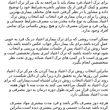
برای ترک اعتیاد،فرد معتاد باید با مراجعه به یک مرکز ترک اعتیاد
معتبر و کمک گرفتن از یک مشاور باتجربه،شرایط خود را توضیح
داده و مشاور با در نظر گرفتن جنبه های مختلف بیماری،بهترین
روش را برای درمان بیماری فرد انتخاب کند.انتخاب روش ترک
اعتیاد بستگی به نوع ماده مخدر،مدت مصرف،شرایط جسمانی و
روانی فرد و میزان مصرف دارد و هیچ روش یکسانی برای تمامی
افراد وجود ندارد.
ممکن است روشی که برای ترک بیماری اعتیاد در یک فرد به خوبی
عمل کرده باشد،برای یک بیمار دیگر جواب عکس داشته باشد.باید
حتماً روش ترک اعتیاد پس از جلسات مشاوره بررسی و انتخاب
شود.توجه داشته باشید که ترک اعتیاد امری بسیار تخصصی است و
ضروری است تا در کمپ های ترک اعتیاد شبانه روزی تحت نظر
متخصصین انجام بگیرد.
بنابراین انتخاب روش ترک اعتیاد و پیدا کردن یک مرکز ترک اعتیاد
معتبر این روزها نیاز به تحقیق دارد،زیرا یکی از دلایل شکست در
روند ترک اعتیاد،انتخاب روش درمان اشتباه است،بیمارانی که برای
ترک اعتیاد به کلینیک مراجعه می کنند به مدت سه تا چهار هفته
تحت درمان قرار می گیرند،طول دوره درمان به دوز مصرفی و
مدت اعتیاد بستگی دارد.
هرچه دوز مصرف بالاتر باشد و فرد مدت بیشتری مواد مصرف
کرده باشد صدمات جسمی و روحی بیشتری دیده است،بنابراین