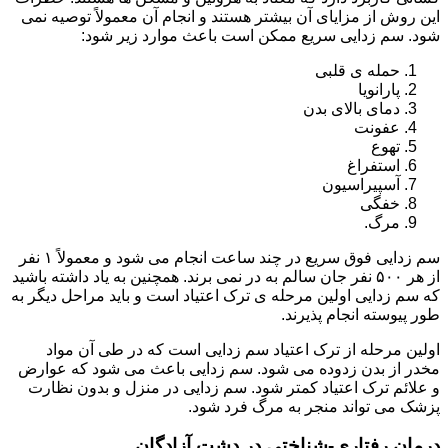
این روش از مزایای آن بیشتر هستند و انجام آن معمولاً توصیه نمی
شود. سم زدایی سریع ممکن است باعث موارد زیر شود:
حمله ی قلبی
پارانویا
دمای بالای بدن
عفونت
تهوع
استفراغ
آسپیراسیون
خفگی
مرگ.
سم زدایی فوق سریع در چند ساعت انجام می شود و معمولاً ۱ نفر
از هر ۵۰۰ نفر جان سالم به در نمی برند. همچنین به یاد داشته باشید
که سم زدایی اولین مرحله ی ترک اعتیاد است و باید مراحل دیگر به
طور پیوسته انجام پذیرند.
اولین مرحله از ترک اعتیاد سم زدایی است که در طی آن مواد
مخدر از بدن زدوده می شود. سم زدایی باعث می شود که عوارض
و علائم ترک اعتیاد کمتر شود. سم زدایی در منزل و بدون نظارت
پزشک می تواند منجر به مرگ فرد شود.
درمان رفتاری-شناختی در دشت آزادگان