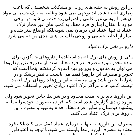
در این روش به جنبه های روانی و مشکلات شخصیتی که باعث
بیماری اعتیاد شده اند توجهی نمی شود و فقط به ترک جسمانی مواد
آن هم با روشی غیر علمی و اصولی پرداخته می شود.در برخی
موارد با انتقال اجباری فرد معتاد به کمپ های غیر مجاز ترک
اعتیاد،نه تنها اعتیاد فرد درمان نمی شود،بلکه اوضاع بدتر شده و
بیمار از لحاظ جسمی و روحی با آسیب های جدی مواجه می شود.
دارو درمانی ترک اعتیاد
یکی از روش های ترک اعتیاد استفاده از داروهای جایگزین برای
ماده مخدر مورد مصرف در فرد معتاد است.از معروف ترین داروها
می توان به متادون و بوپرنورفین اشاره کرد.نکته اینجا است که
تجویز و مصرف این داروها فقط می بایست با نظر پزشک و در
شرایط خاص باشد ولی متأسفانه این روزها داروهای ترک اعتیاد
توسط کمپ ها و مراکز ترک اعتیاد زیادی تجویز و استفاده می شود.
این داروها باید برای مدت محدود و در شرایط خاص تجویز شود ولی
موارد زیادی گزارش شده است که افراد به صورت خودسرانه یا به
پیشنهاد دوستان و سایر افراد معتاد اقدام به تهیه و مصرف این
داروها برای ترک اعتیاد می کنند.
مصرف این داروها نه تنها به درمان اعتیاد کمک نمی کند،بلکه فرد
معتاد به مصرف این داروها وابسته می شود.با توجه به اعتیادآور