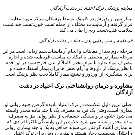
معاینه پزشکی ترک اعتیاد در دشت آزادگان
بیمار پس از پذیرش در کلینیک،توسط پزشکان مرکز مورد معاینه
قرار گرفته و آزمایشات مختلف از جمله تست خون،تست قند،تست
سلامت قلب،تست ریه را طی می کند.
قرنطینه و سم زدایی بدن معتاد در دشت آزادگان
مرحله دوم بعد از معاینات و انجام آزمایشات،سم زدایی است.در این
مرحله بیمار در محیطی با امکانات مناسب قرنطینه شده و اجازه
مصرف مواد ندارد تا مواد مخدر کاملاً از بدن خارج شود.در این قدم
با نظر پزشک از داروها و آرام بخش ها برای بیمار استفاده شده و
برای پیشگیری از اُوردوز و تشنج،بیمار کاملاً تحت نظر پزشک است.
مشاوره و درمان روانشناختی ترک اعتیاد در دشت
آزادگان
اصلی ترین دلیل شکست در ترک اعتیاد نادیده گرفتن جنبه روانی این
بیماری است،وقتی یک فرد به مصرف یک یا چند ماده مخدر وابسته
می شود علاوه بر وابستگی جسمانی،از نظر روانی نیز به مصرف
ماده مخدر وابسته می شود.علاوه بر این وابستگی،اکثر افرادی که
به بیماری اعتیاد گرفتار می شوند حداقل به یک یا چند بیماری روانی
و اختلال شخصیت دچار هستند و بهترین روش برای ترک اعتیاد