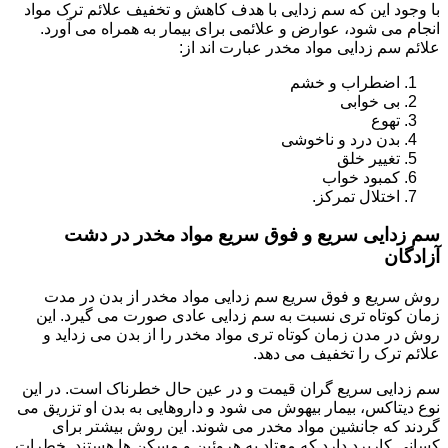
با وجود این که سم زدایی با هدف کاهش و تخفیف علائم ترک مواد
انجام می شود، عوارض و علائمی برای بیمار به همراه می آورد.
علائم سم زدایی مواد مخدر عبارت اند از:
اضطراب و خشم
بی خوابی
تهوع
بدن درد و ناخوشی
تغییر خلق
کمبود خواب
اختلال تمرکز.
سم زدایی سریع و فوق سریع مواد مخدر در دشت
آزادگان
روش سریع و فوق سریع سم زدایی مواد مخدر از بدن در مدت
زمان کوتاه تری نسبت به سم زدایی عادی صورت می گیرد. این
روش در مدن زمان کوتاه تری مواد مخدر را از بدن می زداید و
علائم ترک را تخفیف می دهد.
سم زدایی سریع گران قیمت و در عین حال خطرناک است. در این
نوع دیتاکس، بیمار بیهوش می شود و داروهایی به بدن او تزریق می
گردند که جانشین مواد مخدر می شوند. این روش بیشتر برای
کسانی کاربرد دارد که معتاد به هروئین و مسکن ها هستند. خطرات