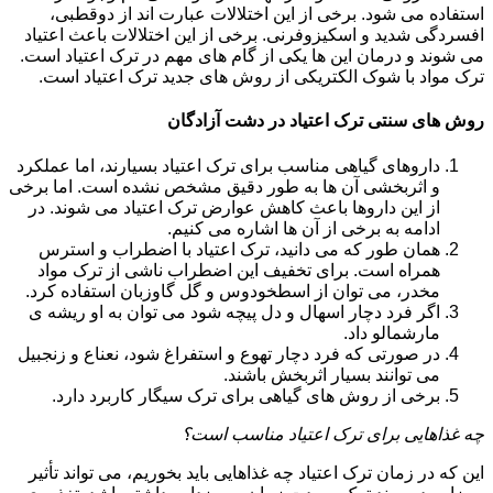
استفاده می شود. برخی از این اختلالات عبارت اند از دوقطبی،
افسردگی شدید و اسکیزوفرنی. برخی از این اختلالات باعث اعتیاد
می شوند و درمان این ها یکی از گام های مهم در ترک اعتیاد است.
ترک مواد با شوک الکتریکی از روش های جدید ترک اعتیاد است.
روش های سنتی ترک اعتیاد در دشت آزادگان
داروهای گیاهی مناسب برای ترک اعتیاد بسیارند، اما عملکرد
و اثربخشی آن ها به طور دقیق مشخص نشده است. اما برخی
از این داروها باعث کاهش عوارض ترک اعتیاد می شوند. در
ادامه به برخی از آن ها اشاره می کنیم.
همان طور که می دانید، ترک اعتیاد با اضطراب و استرس
همراه است. برای تخفیف این اضطراب ناشی از ترک مواد
مخدر، می توان از اسطخودوس و گل گاوزبان استفاده کرد.
اگر فرد دچار اسهال و دل پیچه شود می توان به او ریشه ی
مارشمالو داد.
در صورتی که فرد دچار تهوع و استفراغ شود، نعناع و زنجبیل
می توانند بسیار اثربخش باشند.
برخی از روش های گیاهی برای ترک سیگار کاربرد دارد.
چه غذاهایی برای ترک اعتیاد مناسب است؟
این که در زمان ترک اعتیاد چه غذاهایی باید بخوریم، می تواند تأثیر