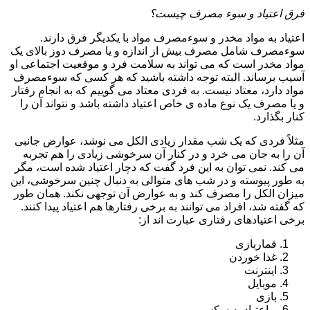
فرق اعتیاد و سوء مصرف چیست؟
اعتیاد به مواد مخدر و سوءمصرف مواد با یکدیگر فرق دارند.
سوءمصرف شامل مصرف بیش از اندازه و یا مصرف دوز بالای یک
مواد مخدر است که می تواند به سلامت فرد و موقعیت اجتماعی او
آسیب برساند. البته توجه داشته باشید که هر کسی که سوءمصرف
مواد دارد، معتاد نیست. به فردی معتاد می گوییم که به انجام رفتار
و یا مصرف یک نوع ماده ی خاص اعتیاد داشته باشد و نتواند آن را
کنار بگذارد.
مثلاً فردی که یک شب مقدار زیادی الکل می نوشد، عوارض جانبی
آن را به جان می خرد و در کنار آن سرخوشی زیادی را هم تجربه
می کند. نمی توان به این فرد گفت که دچار اعتیاد شده است، مگر
به طور پیوسته و در شب های متوالی به دنبال چنین سرخوشی، این
میزان الکل را مصرف کند و به عوارض آن توجهی نکند. همان طور
که گفته شد، افراد می توانند به برخی رفتارها هم اعتیاد پیدا کنند.
برخی اعتیادهای رفتاری عبارت اند از:
قماربازی
غذا خوردن
اینترنت
موبایل
بازی
و اعتیاد به سکس