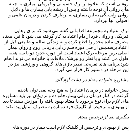
روشی است که علاوه بر ترک جسمانی و فیزیکی بیماری،به جنبه
های روانی آن توجه داشته و پس از ریشه یابی بیماری ها و دلایل
روانی وابستگی به این بیماری،به برطرف کردن و درمان علمی و
اصولی آنها بپردازد.
ترک اعتیاد به مجموعه اقداماتی گفته می شود که برای رهایی
فیزیکی و روانی فرد از دام اعتیاد به کار گرفته می شود تا فرد معتاد
مصرف ماده مخدر را قطع کرده و به زندگی سالم و طبیعی قبل از
اعتیاد برسد.پس از طی دوره سم زدایی بازیابی روح و روان بیمار
اصلی ترین مرحله ترک اعتیاد است.این دوره حدود دو تا سه هفته
طول می کشد و با نظر روانپزشک ملاقات با خانواده می تواند انجام
شود،برنامه های تفریحی نظیر بازی های گروهی و ورزشی نیز در
این مرحله در دستور کار قرار می گیرد.
مشاوره خانواده معتاد در دشت آزادگان
نقش خانواده در درمان اعتیاد را به هیچ وجه نمی توان نادیده
گرفت.در کنار درمان روانی بیمار،خانواده و نزدیکان نیز باید مشاوره
های لازم برای نوع برخورد با معتاد بهبود یافته را آموزش ببینند تا بعد
از بهبودی و ترخیص از کلینیک فرد دوباره به مصرف تمایل پیدا نکند.
پیگیری بعد از ترخیص معتاد
پس از بهبودی و ترخیص از کلینیک لازم است بیمار در دوره های