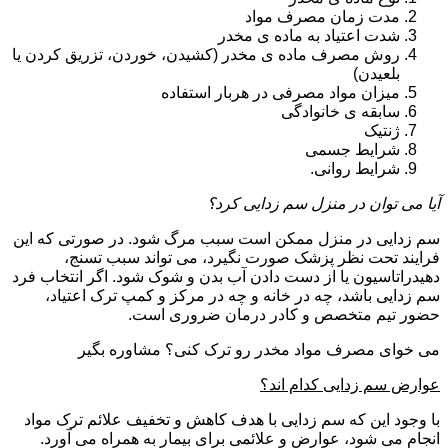
مدت زمان مصرف مواد
شدت اعتیاد به ماده ی مخدر
روش مصرف ماده ی مخدر (کشیدن، خوردن، تزریق کردن یا
بلعیدن)
میزان مواد مصرفی در هربار استفاده
سابقه ی خانوادگی
ژنتیک
شرایط جسمی
شرایط روانی.
آیا می توان در منزل سم زدایی کرد؟
سم زدایی در منزل ممکن است سبب مرگ شود. در صورتی که این
فرایند تحت نظر پزشک صورت نگیرد، می تواند سبب تسنج،
دهیدراتاسیون یا از دست دادن آب بدن و شوک شود. اگر انتخاب فرد
سم زدایی باشد، چه در خانه و چه در مرکز و کمپ ترک اعتیاد،
حضور تیم متخصص و کادر درمان ضروری است.
می خوای مصرف مواد مخدر رو ترک کنی؟ مشاوره بگیر
عوارض سم زدایی کدام اند؟
با وجود این که سم زدایی با هدف کاهش و تخفیف علائم ترک مواد
انجام می شود، عوارض و علائمی برای بیمار به همراه می آورد.