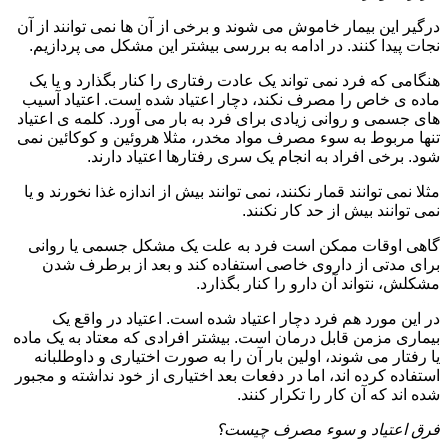
درگیر این بیمار خاموش می شوند و برخی از آن ها نمی توانند از آن
نجات پیدا کنند. در ادامه به بررسی بیشتر این مشکل می پردازیم.
هنگامی که فرد نمی تواند یک عادت رفتاری را کنار بگذارد و یا یک
ماده ی خاص را مصرف نکند، دچار اعتیاد شده است. اعتیاد آسیب
های جسمی و روانی زیادی برای فرد به بار می آورد. کلمه ی اعتیاد
تنها مربوط به سوء مصرف مواد مخدر، مثلا هروئین و کوکائین نمی
شود. برخی افراد به انجام یک سری رفتارها اعتیاد دارند.
مثلا نمی توانند قمار نکنند، نمی توانند بیش از اندازه غذا نخورند و یا
نمی توانند بیش از حد کار نکنند.
گاهی اوقات ممکن است فرد به علت یک مشکل جسمی یا روانی
برای مدتی از داروی خاصی استفاده کند و بعد از برطرف شدن
مشکلش، نتواند آن دارو را کنار بگذارد.
در این مورد هم فرد دچار اعتیاد شده است. اعتیاد در واقع یک
بیماری مزمن قابل درمان است. بیشتر افرادی که معتاد به یک ماده
یا رفتار می شوند، اولین بار آن را به صورت اختیاری و داوطلبانه
استفاده کرده اند، اما در دفعات بعد اختیاری از خود نداشته و مجبور
شده اند که آن کار را تکرار کنند.
فرق اعتیاد و سوء مصرف چیست؟