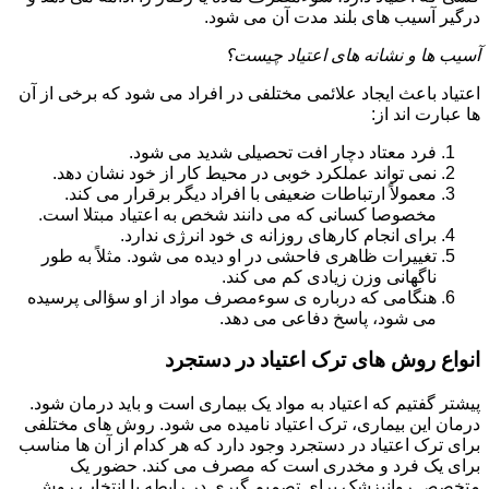
درگیر آسیب های بلند مدت آن می شود.
آسیب ها و نشانه های اعتیاد چیست؟
اعتیاد باعث ایجاد علائمی مختلفی در افراد می شود که برخی از آن
ها عبارت اند از:
فرد معتاد دچار افت تحصیلی شدید می شود.
نمی تواند عملکرد خوبی در محیط کار از خود نشان دهد.
معمولاً ارتباطات ضعیفی با افراد دیگر برقرار می کند.
مخصوصا کسانی که می دانند شخص به اعتیاد مبتلا است.
برای انجام کارهای روزانه ی خود انرژی ندارد.
تغییرات ظاهری فاحشی در او دیده می شود. مثلاً به طور
ناگهانی وزن زیادی کم می کند.
هنگامی که درباره ی سوءمصرف مواد از او سؤالی پرسیده
می شود، پاسخ دفاعی می دهد.
انواع روش های ترک اعتیاد در دستجرد
پیشتر گفتیم که اعتیاد به مواد یک بیماری است و باید درمان شود.
درمان این بیماری، ترک اعتیاد نامیده می شود. روش های مختلفی
برای ترک اعتیاد در دستجرد وجود دارد که هر کدام از آن ها مناسب
برای یک فرد و مخدری است که مصرف می کند. حضور یک
متخصص روانپزشک برای تصمیم گیری در رابطه با انتخاب روش