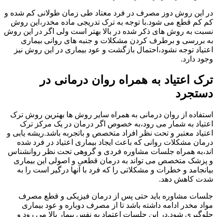
در این روش دوز مصرف در فرد معتاد طی زمان طولانی کم شده و
کم کم قطع می شود.با توجه به ترک تدریجی ماده مخدر،این روش
نسبت به روش های ذکر شده در بالا بهتر است ولی اگر در این روش
به بررسی و برطرف کردن مشکلات و جنبه های روانی بیماری
اعتیاد توجه نشود،احتمال بازگشت و عود بیماری در این روش نیز
وجود دارد.
ترک اعتیاد به همراه روان درمانی در
دستجرد
استفاده از روان درمانی به همراه سایر روش ها بهترین روش ترک
اعتیاد به شمار می رود،به خصوص اگر درمان در یک مرکز ترک
اعتیاد معتبر و تحت نظر افراد متخصص و باتجربه باشد.ریشه یابی و
درمان مشکلات روانی که باعث ایجاد بیماری اعتیاد در فرد شده
اند،به همراه جلسات مشاوره فردی و گروهی تحت نظر روانشناس
و پزشک متخصص می تواند به درمان قطعی و اصولی این بیماری
بیانجامد و خطرات و مشکلاتی را که فرد با آنها درگیر است را به
شدت کاهش دهد.
جلسات مشاوره باید حتی پس از درمان فیزیکی و قطع مصرف
مواد مخدر ادامه داشته باشد تا از مصرف دوباره و عود بیماری
جلوگیری شود.در این جلسات اعتماد به نفس بیمار بالا می رود و