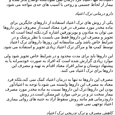
بیمار از لحاظ جسمی و روحی با آسیب های جدی مواجه می شود.
دارو درمانی ترک اعتیاد
یکی از روش های ترک اعتیاد استفاده از داروهای جایگزین برای
ماده مخدر مورد مصرف در فرد معتاد است.از معروف ترین داروها
می توان به متادون و بوپرنورفین اشاره کرد.نکته اینجا است که
تجویز و مصرف این داروها فقط می بایست با نظر پزشک و در
شرایط خاص باشد ولی متأسفانه این روزها داروهای ترک اعتیاد
توسط کمپ ها و مراکز ترک اعتیاد زیادی تجویز و استفاده می شود.
این داروها باید برای مدت محدود و در شرایط خاص تجویز شود ولی
موارد زیادی گزارش شده است که افراد به صورت خودسرانه یا به
پیشنهاد دوستان و سایر افراد معتاد اقدام به تهیه و مصرف این
داروها برای ترک اعتیاد می کنند.
مصرف این داروها نه تنها به درمان اعتیاد کمک نمی کند،بلکه فرد
معتاد به مصرف این داروها وابسته می شود.با توجه به اعتیادآور
بودن این داروها،ترک این داروها نسبت به ماده مخدر مورد مصرف
بیمار سخت تر و در برخی موارد غیرممکن است.در روش
دارودرمانی هم مانند روش سقوط آزاد به جنبه های روانی بیماری
اعتیاد توجهی نمی شود.
کاهش مصرف و ترک تدریجی ترک اعتیاد