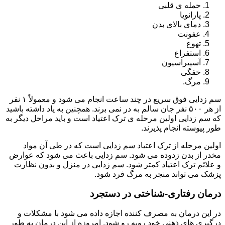
حمله ی قلبی
پارانویا
دمای بالای بدن
عفونت
تهوع
استفراغ
آسپیراسیون
خفگی
مرگ.
سم زدایی فوق سریع در چند ساعت انجام می شود و معمولاً ۱ نفر
از هر ۵۰۰ نفر جان سالم به در نمی برند. همچنین به یاد داشته باشید
که سم زدایی اولین مرحله ی ترک اعتیاد است و باید مراحل دیگر به
طور پیوسته انجام پذیرند.
اولین مرحله از ترک اعتیاد سم زدایی است که در طی آن مواد
مخدر از بدن زدوده می شود. سم زدایی باعث می شود که عوارض
و علائم ترک اعتیاد کمتر شود. سم زدایی در منزل و بدون نظارت
پزشک می تواند منجر به مرگ فرد شود.
درمان رفتاری-شناختی در دستجرد
در این درمان به مصرف کننده اجازه داده می شود با مشکلات و
درگیری های ذهنی خود روبه رو شود. امروزه از این درمان به طور