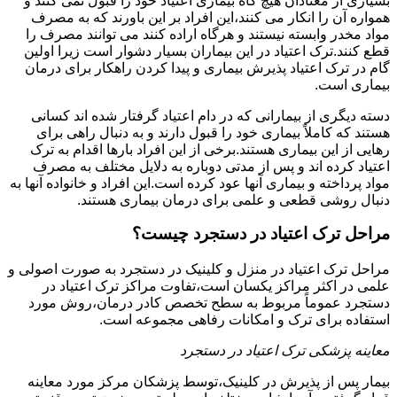
بسیاری از معتادان هیچ گاه بیماری اعتیاد خود را قبول نمی کنند و
همواره آن را انکار می کنند،این افراد بر این باورند که به مصرف
مواد مخدر وابسته نیستند و هرگاه اراده کنند می توانند مصرف را
قطع کنند.ترک اعتیاد در این بیماران بسیار دشوار است زیرا اولین
گام در ترک اعتیاد پذیرش بیماری و پیدا کردن راهکار برای درمان
بیماری است.
دسته دیگری از بیمارانی که در دام اعتیاد گرفتار شده اند کسانی
هستند که کاملاً بیماری خود را قبول دارند و به دنبال راهی برای
رهایی از این بیماری هستند.برخی از این افراد بارها اقدام به ترک
اعتیاد کرده اند و پس از مدتی دوباره به دلایل مختلف به مصرف
مواد پرداخته و بیماری آنها عود کرده است.این افراد و خانواده آنها به
دنبال روشی قطعی و علمی برای درمان بیماری هستند.
مراحل ترک اعتیاد در دستجرد چیست؟
مراحل ترک اعتیاد در منزل و کلینیک در دستجرد به صورت اصولی و
علمی در اکثر مراکز یکسان است،تفاوت مراکز ترک اعتیاد در
دستجرد عموماً مربوط به سطح تخصص کادر درمان،روش مورد
استفاده برای ترک و امکانات رفاهی مجموعه است.
معاینه پزشکی ترک اعتیاد در دستجرد
بیمار پس از پذیرش در کلینیک،توسط پزشکان مرکز مورد معاینه