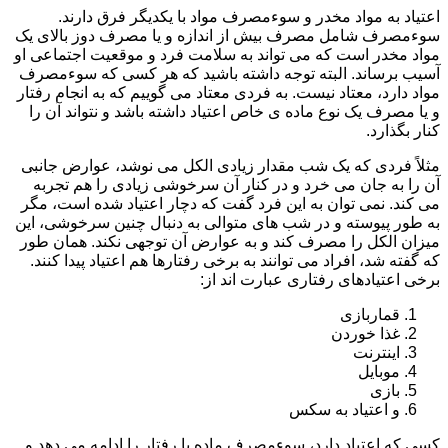
اعتیاد به مواد مخدر و سوءمصرف مواد با یکدیگر فرق دارند.
سوءمصرف شامل مصرف بیش از اندازه و یا مصرف دوز بالای یک
مواد مخدر است که می تواند به سلامت فرد و موقعیت اجتماعی او
آسیب برساند. البته توجه داشته باشید که هر کسی که سوءمصرف
مواد دارد، معتاد نیست. به فردی معتاد می گوییم که به انجام رفتار
و یا مصرف یک نوع ماده ی خاص اعتیاد داشته باشد و نتواند آن را
کنار بگذارد.
مثلاً فردی که یک شب مقدار زیادی الکل می نوشد، عوارض جانبی
آن را به جان می خرد و در کنار آن سرخوشی زیادی را هم تجربه
می کند. نمی توان به این فرد گفت که دچار اعتیاد شده است، مگر
به طور پیوسته و در شب های متوالی به دنبال چنین سرخوشی، این
میزان الکل را مصرف کند و به عوارض آن توجهی نکند. همان طور
که گفته شد، افراد می توانند به برخی رفتارها هم اعتیاد پیدا کنند.
برخی اعتیادهای رفتاری عبارت اند از:
قماربازی
غذا خوردن
اینترنت
موبایل
بازی
و اعتیاد به سکس
کسی که اعتیاد دارد، سوءمصرف ماده یا رفتار را ادامه می دهد و