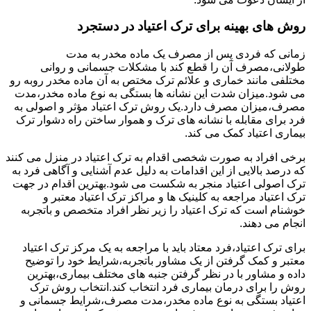
روش های بهینه برای ترک اعتیاد در دستجرد
زمانی که فردی پس از مصرف یک ماده مخدر به مدت
طولانی،مصرف آن را قطع کند با مشکلات جسمانی و روانی
مختلفی مانند خماری و علائم ترک مختص به آن ماده مخدر روبه رو
می شود.میزان شدت این نشانه ها بستگی به نوع ماده مخدر،مدت
مصرف،میزان مصرف دارد.یک روش ترک اعتیاد مؤثر و اصولی به
فرد برای مقابله با نشانه های ترک و هموار ساختن راه دشوار ترک
بیماری اعتیاد کمک می کند.
برخی افراد به صورت شخصی اقدام به ترک اعتیاد در منزل می کنند
که درصد بالایی از این اقدامات به دلیل عدم آشنایی و آگاهی فرد به
ترک اصولی اعتیاد منجر به شکست می شود.بهترین اقدام در جهت
ترک اعتیاد مراجعه به کلینیک ها و مراکز ترک اعتیاد معتبر و
خوشنام است که ترک اعتیاد را زیر نظر افراد متخصص و باتجربه
انجام می دهند.
برای ترک اعتیاد،فرد معتاد باید با مراجعه به یک مرکز ترک اعتیاد
معتبر و کمک گرفتن از یک مشاور باتجربه،شرایط خود را توضیح
داده و مشاور با در نظر گرفتن جنبه های مختلف بیماری،بهترین
روش را برای درمان بیماری فرد انتخاب کند.انتخاب روش ترک
اعتیاد بستگی به نوع ماده مخدر،مدت مصرف،شرایط جسمانی و