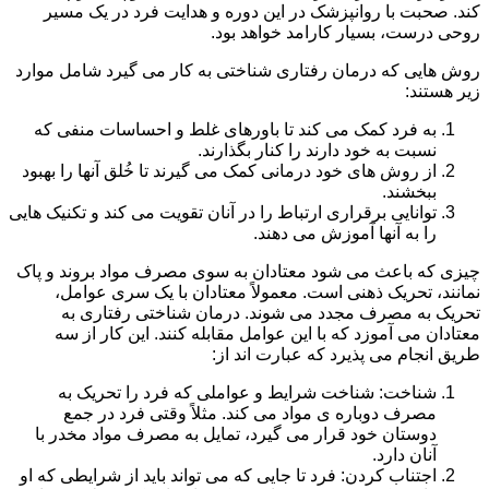
کند. صحبت با روانپزشک در این دوره و هدایت فرد در یک مسیر
روحی درست، بسیار کارامد خواهد بود.
روش هایی که درمان رفتاری شناختی به کار می گیرد شامل موارد
زیر هستند:
به فرد کمک می کند تا باورهای غلط و احساسات منفی که
نسبت به خود دارند را کنار بگذارند.
از روش های خود درمانی کمک می گیرند تا خُلق آنها را بهبود
ببخشند.
توانایی برقراری ارتباط را در آنان تقویت می کند و تکنیک هایی
را به آنها آموزش می دهند.
چیزی که باعث می شود معتادان به سوی مصرف مواد بروند و پاک
نمانند، تحریک ذهنی است. معمولاً معتادان با یک سری عوامل،
تحریک به مصرف مجدد می شوند. درمان شناختی رفتاری به
معتادان می آموزد که با این عوامل مقابله کنند. این کار از سه
طریق انجام می پذیرد که عبارت اند از:
شناخت: شناخت شرایط و عواملی که فرد را تحریک به
مصرف دوباره ی مواد می کند. مثلاً وقتی فرد در جمع
دوستان خود قرار می گیرد، تمایل به مصرف مواد مخدر با
آنان دارد.
اجتناب کردن: فرد تا جایی که می تواند باید از شرایطی که او