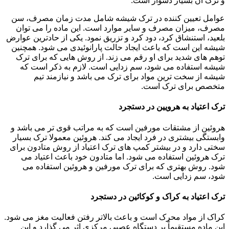
و ترک آن بسیار دشوار است.
عوامل تعیین کننده در ترک شیشه شامل مدت زمان مصرف، سن
مصرف، میزان مصرف و سایر موارد است. این ماده را می توان
بلعید، استنشاق کرد، دود کرد و تزریق نمود. یکی از حادترین عوارض
شیشه این است که باعث ایجاد حالت پارانوئیدی می شود. همچنین
توهم های شدید برای او رقم می زند. از روش هایی که برای ترک
شیشه استفاده می شود، سم زدایی است. لازم به ذکر است که
شیشه از سخت ترین مواد برای ترک می باشد و نیازمند تیم
متخصص برای ترک است.
ترک اعتیاد به هرویین در دستجرد
هروئین از مشتقات مورفین است که به مراتب قوی تر می باشد و
وابستگی بیشتری در فرد ایجاد می کند. هروئین معمولا ترک بسیار
سختی دارد و در بیشتر کمپ های ترک اعتیاد از روش متادون برای
ترک هروئین استفاده می شود. اما متادون خود باعث اعتیاد می
شود. روش بهتری که برای ترک مورفین و هروئین استفاده می
شود، سم زدایی است.
ترک اعتیاد به کراک و کوکائین در دستجرد
کراک از مواد محرک است و باعث بالاتر رفتن فعالیت مغز می شود.
این ماده مستقیماً بر دستگاه عصبی مرکزی اثر می گذارد و این