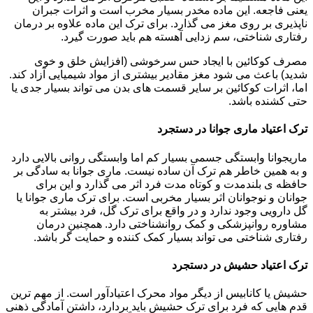
یعنی فاجعه. این ماده مخدر بسیار مخرب است و اثرات جبران
ناپذیری بر روی مغز می گذارد. برای ترک این ماده علاوه بر درمان
رفتاری شناختی، سم زدایی آهسته هم باید صورت گیرد.
مصرف کوکائین با ایجاد حس سرخوشی (افزایش خلق و خوی
شدید) باعث می شود مغز مقادیر بیشتری از مواد شیمیایی آزاد کند.
اما، اثرات کوکائین بر سایر قسمت های بدن می تواند بسیار جدی یا
حتی کشنده باشد.
ترک اعتیاد ماری جوانا در دستجرد
ماریجوانا وابستگی جسمی بسیار کم اما وابستگی روانی بالایی دارد
و به همین خاطر هم ترک آن ساده نیست. ماری جوانا به سادگی بر
حافظه ی بلندمدت و کوتاه مدت فرد اثر می گذارد و این برای
جوانان و نوجوانان اثر بسیار مخربی است. برای ترک ماری جوانا یا
گل دارویی وجود ندارد و در واقع برای ترک گل، فرد بیشتر به
مشاوره روانپزشکی و کمک روانشناختی دارد. همچنین درمان
رفتاری شناختی می تواند بسیار کمک کننده و حمایت گر باشد.
ترک اعتیاد حشیش در دستجرد
حشیش یا کانابیس از دیگر مواد محرک اعتیادآور است. از مهم ترین
قدم هایی که فرد برای ترک حشیش باید بردارد، داشتن آمادگی ذهنی