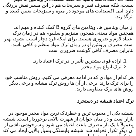
نیست، بلکه مصرف فیبر و سبزیجات هم در این مسیر نقش پررنگی
دارد. آنتی اکسیدانت های موجود در میوه و سبزیجات تعیین کننده و
اثرگذارند.
از میان ویتامین ها، ویتامین های گروه B کمک کننده و مهم اند.
همچنین مواد معدنی همچون منیزیم و سلنیوم هم در زمان ترک
اعتیاد لازم و ضروری هستند. برای اینکه فرد دچار آسیب نشود، بهتر
است مصرف پروتئین او در زمان ترک مواد منظم و کافی باشد.
بنابراین مصرف کافی گوشت ضروری است.
اراده قوی بیشترین تأثیر را در ترک اعتیاد دارد.
ترک انواع مواد مخدر
هر کدام از موادی که در ادامه معرفی می کنیم، روش مناسب خود
را برای ترک دارند. برخی از آن ها روش ترک مشابه و برخی دیگر
روش های ترک متفاوتی دارند.
ترک اعتیاد شیشه در دستجرد
شیشه یکی از محبوب ترین و خطرناک ترین مواد مخدر موجود در
بازار است و در میان جوانان از شهرت بالایی برخوردار است. شیشه
معمولاً با یک بار مصرف باعث اعتیاد می شود و سرخوشی ناشی از
آن دیگر تکرار نخواهد شد. شیشه وابستگی بسیار بالایی ایجاد می کند