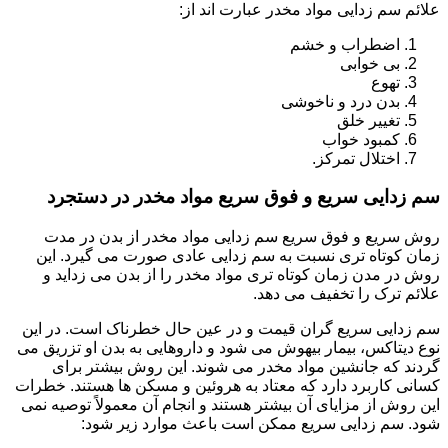
علائم سم زدایی مواد مخدر عبارت اند از:
اضطراب و خشم
بی خوابی
تهوع
بدن درد و ناخوشی
تغییر خلق
کمبود خواب
اختلال تمرکز.
سم زدایی سریع و فوق سریع مواد مخدر در دستجرد
روش سریع و فوق سریع سم زدایی مواد مخدر از بدن در مدت
زمان کوتاه تری نسبت به سم زدایی عادی صورت می گیرد. این
روش در مدن زمان کوتاه تری مواد مخدر را از بدن می زداید و
علائم ترک را تخفیف می دهد.
سم زدایی سریع گران قیمت و در عین حال خطرناک است. در این
نوع دیتاکس، بیمار بیهوش می شود و داروهایی به بدن او تزریق می
گردند که جانشین مواد مخدر می شوند. این روش بیشتر برای
کسانی کاربرد دارد که معتاد به هروئین و مسکن ها هستند. خطرات
این روش از مزایای آن بیشتر هستند و انجام آن معمولاً توصیه نمی
شود. سم زدایی سریع ممکن است باعث موارد زیر شود: