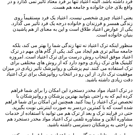
فرد داشته باشد. البته اعتیاد تنها بر فرد معتاد تأثیر نمی گذارد و در
واقع بلای جان خانواده و جامعه هم هست.
یعنی اعتیاد چیزی شخصی نیست. اعتیاد یک فرد مستقیماً روی
زندگی همسر و فرزندان و خانواده درجه یک فرد تأثیر می گذارد.
یکی از عوارض اعتیاد طلاق است و این به معنای از هم پاشیدن
بنیان خانواده است.
منظور اینکه ترک اعتیاد نه تنها زندگی شما را بهتر می کند، بلکه
جامعه سالم تری هم ایجاد می کند. یکی از گام های مهم در ترک
اعتیاد موفق انتخاب روش درست برای ترک اعتیاد است. امروزه
کلینیک های ترک زیادی وجود دارد که از روش های مختلفی برای
ترک استفاده می کنند. تیم پزشکی و روانپزشک تأثیر زیادی در میزان
موفقیت ترک دارد. از این رو در انتخاب روانپزشک برای ترک اعتیاد
دقت زیادی داشته باشید.
در ترک اعتیاد مواد مخدر دستجرد این امکان را برای شما فراهم
کرده ایم که به راحتی بتوانید بهترین پزشکان و روانپزشکان با
تخصص ترک اعتیاد را پیدا کنید. همچنین این امکان برای شما فراهم
شده است که با کمترین دردسر به صورت اینترنتی نوبت بگیرید.
حتی در فرایند ترک و بعد از ترک هم می توانید با استفاده از خدمات
مشاوره آنلاین و مشاوره تلفنی ترک اعتیاد مواد مخدر دستجرد هم
به راحتی به پزشکتان دسترسی داشته باشید.