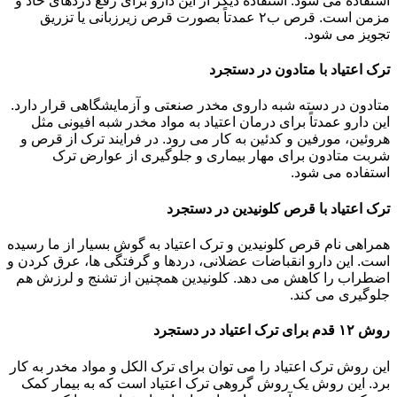
استفاده می شود. استفاده دیگر از این دارو برای رفع دردهای حاد و
مزمن است. قرص ب۲ عمدتاً بصورت قرص زیرزبانی یا تزریق
تجویز می شود.
ترک اعتیاد با متادون در دستجرد
متادون در دسته شبه داروی مخدر صنعتی و آزمایشگاهی قرار دارد.
این دارو عمدتاً برای درمان اعتیاد به مواد مخدر شبه افیونی مثل
هروئین، مورفین و کدئین به کار می رود. در فرایند ترک از قرص و
شربت متادون برای مهار بیماری و جلوگیری از عوارض ترک
استفاده می شود.
ترک اعتیاد با قرص کلونیدین در دستجرد
همراهی نام قرص کلونیدین و ترک اعتیاد به گوش بسیار از ما رسیده
است. این دارو انقباضات عضلانی، دردها و گرفتگی ها، عرق کردن و
اضطراب را کاهش می دهد. کلونیدین همچنین از تشنج و لرزش هم
جلوگیری می کند.
روش ۱۲ قدم برای ترک اعتیاد در دستجرد
این روش ترک اعتیاد را می توان برای ترک الکل و مواد مخدر به کار
برد. این روش یک روش گروهی ترک اعتیاد است که به بیمار کمک