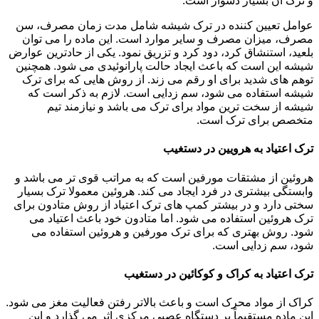
و ترک آن بسیار دشوار است.
عوامل تعیین کننده در ترک شیشه شامل مدت زمان مصرف، سن
مصرف، میزان مصرف و سایر موارد است. این ماده را می توان
بلعید، استنشاق کرد، دود کرد و تزریق نمود. یکی از حادترین عوارض
شیشه این است که باعث ایجاد حالت پارانوئیدی می شود. همچنین
توهم های شدید برای او رقم می زند. از روش هایی که برای ترک
شیشه استفاده می شود، سم زدایی است. لازم به ذکر است که
شیشه از سخت ترین مواد برای ترک می باشد و نیازمند تیم
متخصص برای ترک است.
ترک اعتیاد به هرویین در دستغیب
هروئین از مشتقات مورفین است که به مراتب قوی تر می باشد و
وابستگی بیشتری در فرد ایجاد می کند. هروئین معمولا ترک بسیار
سختی دارد و در بیشتر کمپ های ترک اعتیاد از روش متادون برای
ترک هروئین استفاده می شود. اما متادون خود باعث اعتیاد می
شود. روش بهتری که برای ترک مورفین و هروئین استفاده می
شود، سم زدایی است.
ترک اعتیاد به کراک و کوکائین در دستغیب
کراک از مواد محرک است و باعث بالاتر رفتن فعالیت مغز می شود.
این ماده مستقیماً بر دستگاه عصبی مرکزی اثر می گذارد و این