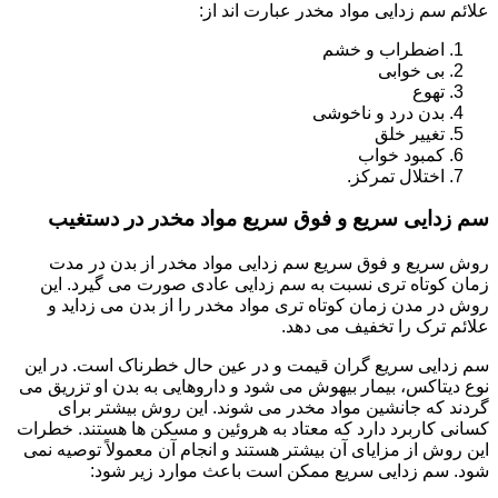
علائم سم زدایی مواد مخدر عبارت اند از:
اضطراب و خشم
بی خوابی
تهوع
بدن درد و ناخوشی
تغییر خلق
کمبود خواب
اختلال تمرکز.
سم زدایی سریع و فوق سریع مواد مخدر در دستغیب
روش سریع و فوق سریع سم زدایی مواد مخدر از بدن در مدت
زمان کوتاه تری نسبت به سم زدایی عادی صورت می گیرد. این
روش در مدن زمان کوتاه تری مواد مخدر را از بدن می زداید و
علائم ترک را تخفیف می دهد.
سم زدایی سریع گران قیمت و در عین حال خطرناک است. در این
نوع دیتاکس، بیمار بیهوش می شود و داروهایی به بدن او تزریق می
گردند که جانشین مواد مخدر می شوند. این روش بیشتر برای
کسانی کاربرد دارد که معتاد به هروئین و مسکن ها هستند. خطرات
این روش از مزایای آن بیشتر هستند و انجام آن معمولاً توصیه نمی
شود. سم زدایی سریع ممکن است باعث موارد زیر شود: