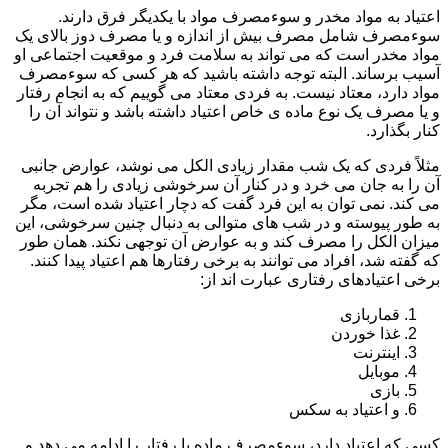
اعتیاد به مواد مخدر و سوءمصرف مواد با یکدیگر فرق دارند.
سوءمصرف شامل مصرف بیش از اندازه و یا مصرف دوز بالای یک
مواد مخدر است که می تواند به سلامت فرد و موقعیت اجتماعی او
آسیب برساند. البته توجه داشته باشید که هر کسی که سوءمصرف
مواد دارد، معتاد نیست. به فردی معتاد می گوییم که به انجام رفتار
و یا مصرف یک نوع ماده ی خاص اعتیاد داشته باشد و نتواند آن را
کنار بگذارد.
مثلاً فردی که یک شب مقدار زیادی الکل می نوشد، عوارض جانبی
آن را به جان می خرد و در کنار آن سرخوشی زیادی را هم تجربه
می کند. نمی توان به این فرد گفت که دچار اعتیاد شده است، مگر
به طور پیوسته و در شب های متوالی به دنبال چنین سرخوشی، این
میزان الکل را مصرف کند و به عوارض آن توجهی نکند. همان طور
که گفته شد، افراد می توانند به برخی رفتارها هم اعتیاد پیدا کنند.
برخی اعتیادهای رفتاری عبارت اند از:
قماربازی
غذا خوردن
اینترنت
موبایل
بازی
و اعتیاد به سکس
کسی که اعتیاد دارد، سوءمصرف ماده یا رفتار را ادامه می دهد و