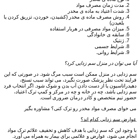
مدت زمان مصرف مواد
شدت اعتیاد به ماده ی مخدر
روش مصرف ماده ی مخدر (کشیدن، خوردن، تزریق کردن یا
بلعیدن)
میزان مواد مصرفی در هربار استفاده
سابقه ی خانوادگی
ژنتیک
شرایط جسمی
شرایط روانی.
آیا می توان در منزل سم زدایی کرد؟
سم زدایی در منزل ممکن است سبب مرگ شود. در صورتی که این
فرایند تحت نظر پزشک صورت نگیرد، می تواند سبب تسنج،
دهیدراتاسیون یا از دست دادن آب بدن و شوک شود. اگر انتخاب فرد
سم زدایی باشد، چه در خانه و چه در مرکز و کمپ ترک اعتیاد،
حضور تیم متخصص و کادر درمان ضروری است.
می خوای مصرف مواد مخدر رو ترک کنی؟ مشاوره بگیر
عوارض سم زدایی کدام اند؟
با وجود این که سم زدایی با هدف کاهش و تخفیف علائم ترک مواد
انجام می شود، عوارض و علائمی برای بیمار به همراه می آورد.