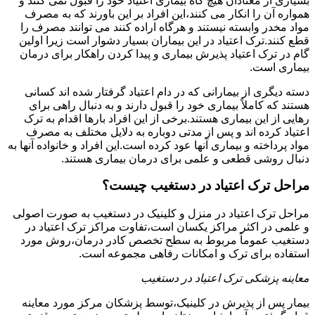
بسیاری از معتادان هیچ گاه بیماری اعتیاد خود را قبول نمی کنند و
همواره آن را انکار می کنند،این افراد بر این باورند که به مصرف
مواد مخدر وابسته نیستند و هرگاه اراده کنند می توانند مصرف را
قطع کنند.ترک اعتیاد در این بیماران بسیار دشوار است زیرا اولین
گام در ترک اعتیاد پذیرش بیماری و پیدا کردن راهکار برای درمان
بیماری است.
دسته دیگری از بیمارانی که در دام اعتیاد گرفتار شده اند کسانی
هستند که کاملاً بیماری خود را قبول دارند و به دنبال راهی برای
رهایی از این بیماری هستند.برخی از این افراد بارها اقدام به ترک
اعتیاد کرده اند و پس از مدتی دوباره به دلایل مختلف به مصرف
مواد پرداخته و بیماری آنها عود کرده است.این افراد و خانواده آنها به
دنبال روشی قطعی و علمی برای درمان بیماری هستند.
مراحل ترک اعتیاد در دستغیب چیست؟
مراحل ترک اعتیاد در منزل و کلینیک در دستغیب به صورت اصولی
و علمی در اکثر مراکز یکسان است،تفاوت مراکز ترک اعتیاد در
دستغیب عموماً مربوط به سطح تخصص کادر درمان،روش مورد
استفاده برای ترک و امکانات رفاهی مجموعه است.
معاینه پزشکی ترک اعتیاد در دستغیب
بیمار پس از پذیرش در کلینیک،توسط پزشکان مرکز مورد معاینه