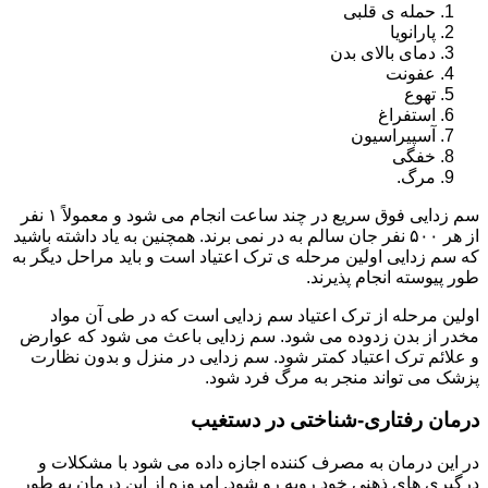
حمله ی قلبی
پارانویا
دمای بالای بدن
عفونت
تهوع
استفراغ
آسپیراسیون
خفگی
مرگ.
سم زدایی فوق سریع در چند ساعت انجام می شود و معمولاً ۱ نفر
از هر ۵۰۰ نفر جان سالم به در نمی برند. همچنین به یاد داشته باشید
که سم زدایی اولین مرحله ی ترک اعتیاد است و باید مراحل دیگر به
طور پیوسته انجام پذیرند.
اولین مرحله از ترک اعتیاد سم زدایی است که در طی آن مواد
مخدر از بدن زدوده می شود. سم زدایی باعث می شود که عوارض
و علائم ترک اعتیاد کمتر شود. سم زدایی در منزل و بدون نظارت
پزشک می تواند منجر به مرگ فرد شود.
درمان رفتاری-شناختی در دستغیب
در این درمان به مصرف کننده اجازه داده می شود با مشکلات و
درگیری های ذهنی خود روبه رو شود. امروزه از این درمان به طور