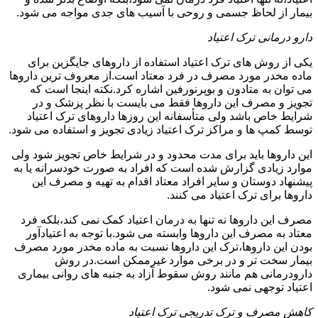
بیمار از لحاظ جسمی و روحی با آسیب های جدی مواجه می شود.
دارو درمانی ترک اعتیاد
یکی از روش های ترک اعتیاد استفاده از داروهای جایگزین برای
ماده مخدر مورد مصرف در فرد معتاد است.از معروف ترین داروها
می توان به متادون و بوپرنورفین اشاره کرد.نکته اینجا است که
تجویز و مصرف این داروها فقط می بایست با نظر پزشک و در
شرایط خاص باشد ولی متأسفانه این روزها داروهای ترک اعتیاد
توسط کمپ ها و مراکز ترک اعتیاد زیادی تجویز و استفاده می شود.
این داروها باید برای مدت محدود و در شرایط خاص تجویز شود ولی
موارد زیادی گزارش شده است که افراد به صورت خودسرانه یا به
پیشنهاد دوستان و سایر افراد معتاد اقدام به تهیه و مصرف این
داروها برای ترک اعتیاد می کنند.
مصرف این داروها نه تنها به درمان اعتیاد کمک نمی کند،بلکه فرد
معتاد به مصرف این داروها وابسته می شود.با توجه به اعتیادآور
بودن این داروها،ترک این داروها نسبت به ماده مخدر مورد مصرف
بیمار سخت تر و در برخی موارد غیرممکن است.در روش
دارودرمانی هم مانند روش سقوط آزاد به جنبه های روانی بیماری
اعتیاد توجهی نمی شود.
کاهش مصرف و ترک تدریجی ترک اعتیاد