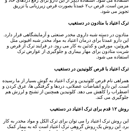
استفاده می شود. استفاده دیگر از این دارو برای رفع دردهای حاد و
مزمن است. قرص ب۲ عمدتاً بصورت قرص زیرزبانی یا تزریق
تجویز می شود.
ترک اعتیاد با متادون در دستغیب
متادون در دسته شبه داروی مخدر صنعتی و آزمایشگاهی قرار دارد.
این دارو عمدتاً برای درمان اعتیاد به مواد مخدر شبه افیونی مثل
هروئین، مورفین و کدئین به کار می رود. در فرایند ترک از قرص و
شربت متادون برای مهار بیماری و جلوگیری از عوارض ترک
استفاده می شود.
ترک اعتیاد با قرص کلونیدین در دستغیب
همراهی نام قرص کلونیدین و ترک اعتیاد به گوش بسیار از ما رسیده
است. این دارو انقباضات عضلانی، دردها و گرفتگی ها، عرق کردن و
اضطراب را کاهش می دهد. کلونیدین همچنین از تشنج و لرزش هم
جلوگیری می کند.
روش ۱۲ قدم برای ترک اعتیاد در دستغیب
این روش ترک اعتیاد را می توان برای ترک الکل و مواد مخدر به کار
برد. این روش یک روش گروهی ترک اعتیاد است که به بیمار کمک