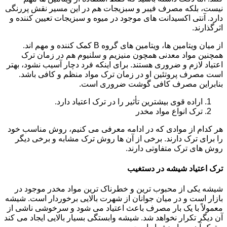
نیست، بلکه مصرف فیبر و سبزیجات هم در این مسیر نقش پررنگی
دارد. آنتی اکسیدانت های موجود در میوه و سبزیجات تعیین کننده و
اثرگذارند.
از میان ویتامین ها، ویتامین های گروه B کمک کننده و مهم اند.
همچنین مواد معدنی همچون منیزیم و سلنیوم هم در زمان ترک
اعتیاد لازم و ضروری هستند. برای اینکه فرد دچار آسیب نشود، بهتر
است مصرف پروتئین او در زمان ترک مواد منظم و کافی باشد.
بنابراین مصرف کافی گوشت ضروری است.
اراده قوی بیشترین تأثیر را در ترک اعتیاد دارد.
ترک انواع مواد مخدر
هر کدام از موادی که در ادامه معرفی می کنیم، روش مناسب خود
را برای ترک دارند. برخی از آن ها روش ترک مشابه و برخی دیگر
روش های ترک متفاوتی دارند.
ترک اعتیاد شیشه در دستغیب
شیشه یکی از محبوب ترین و خطرناک ترین مواد مخدر موجود در
بازار است و در میان جوانان از شهرت بالایی برخوردار است. شیشه
معمولاً با یک بار مصرف باعث اعتیاد می شود و سرخوشی ناشی از
آن دیگر تکرار نخواهد شد. شیشه وابستگی بسیار بالایی ایجاد می کند