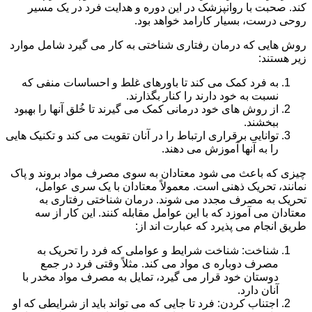
کند. صحبت با روانپزشک در این دوره و هدایت فرد در یک مسیر
روحی درست، بسیار کارامد خواهد بود.
روش هایی که درمان رفتاری شناختی به کار می گیرد شامل موارد
زیر هستند:
به فرد کمک می کند تا باورهای غلط و احساسات منفی که
نسبت به خود دارند را کنار بگذارند.
از روش های خود درمانی کمک می گیرند تا خُلق آنها را بهبود
ببخشند.
توانایی برقراری ارتباط را در آنان تقویت می کند و تکنیک هایی
را به آنها آموزش می دهند.
چیزی که باعث می شود معتادان به سوی مصرف مواد بروند و پاک
نمانند، تحریک ذهنی است. معمولاً معتادان با یک سری عوامل،
تحریک به مصرف مجدد می شوند. درمان شناختی رفتاری به
معتادان می آموزد که با این عوامل مقابله کنند. این کار از سه
طریق انجام می پذیرد که عبارت اند از:
شناخت: شناخت شرایط و عواملی که فرد را تحریک به
مصرف دوباره ی مواد می کند. مثلاً وقتی فرد در جمع
دوستان خود قرار می گیرد، تمایل به مصرف مواد مخدر با
آنان دارد.
اجتناب کردن: فرد تا جایی که می تواند باید از شرایطی که او