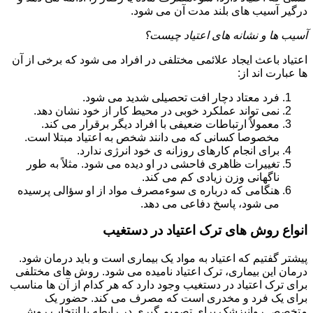
درگیر آسیب های بلند مدت آن می شود.
آسیب ها و نشانه های اعتیاد چیست؟
اعتیاد باعث ایجاد علائمی مختلفی در افراد می شود که برخی از آن
ها عبارت اند از:
فرد معتاد دچار افت تحصیلی شدید می شود.
نمی تواند عملکرد خوبی در محیط کار از خود نشان دهد.
معمولاً ارتباطات ضعیفی با افراد دیگر برقرار می کند.
مخصوصا کسانی که می دانند شخص به اعتیاد مبتلا است.
برای انجام کارهای روزانه ی خود انرژی ندارد.
تغییرات ظاهری فاحشی در او دیده می شود. مثلاً به طور
ناگهانی وزن زیادی کم می کند.
هنگامی که درباره ی سوءمصرف مواد از او سؤالی پرسیده
می شود، پاسخ دفاعی می دهد.
انواع روش های ترک اعتیاد در دستغیب
پیشتر گفتیم که اعتیاد به مواد یک بیماری است و باید درمان شود.
درمان این بیماری، ترک اعتیاد نامیده می شود. روش های مختلفی
برای ترک اعتیاد در دستغیب وجود دارد که هر کدام از آن ها مناسب
برای یک فرد و مخدری است که مصرف می کند. حضور یک
متخصص روانپزشک برای تصمیم گیری در رابطه با انتخاب روش