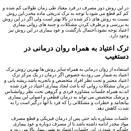
در این روش دوز مصرف در فرد معتاد طی زمان طولانی کم شده و
کم کم قطع می شود.با توجه به ترک تدریجی ماده مخدر،این روش
نسبت به روش های ذکر شده در بالا بهتر است ولی اگر در این روش
به بررسی و برطرف کردن مشکلات و جنبه های روانی بیماری
اعتیاد توجه نشود،احتمال بازگشت و عود بیماری در این روش نیز
وجود دارد.
ترک اعتیاد به همراه روان درمانی در
دستغیب
استفاده از روان درمانی به همراه سایر روش ها بهترین روش ترک
اعتیاد به شمار می رود،به خصوص اگر درمان در یک مرکز ترک
اعتیاد معتبر و تحت نظر افراد متخصص و باتجربه باشد.ریشه یابی و
درمان مشکلات روانی که باعث ایجاد بیماری اعتیاد در فرد شده
اند،به همراه جلسات مشاوره فردی و گروهی تحت نظر روانشناس
و پزشک متخصص می تواند به درمان قطعی و اصولی این بیماری
بیانجامد و خطرات و مشکلاتی را که فرد با آنها درگیر است را به
شدت کاهش دهد.
جلسات مشاوره باید حتی پس از درمان فیزیکی و قطع مصرف
مواد مخدر ادامه داشته باشد تا از مصرف دوباره و عود بیماری
جلوگیری شود.در این جلسات اعتماد به نفس بیمار بالا می رود و