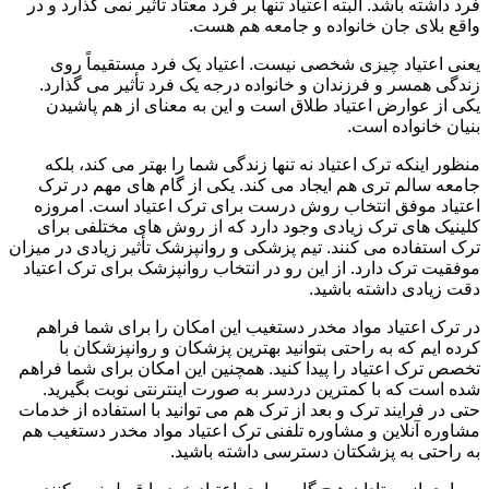
فرد داشته باشد. البته اعتیاد تنها بر فرد معتاد تأثیر نمی گذارد و در
واقع بلای جان خانواده و جامعه هم هست.
یعنی اعتیاد چیزی شخصی نیست. اعتیاد یک فرد مستقیماً روی
زندگی همسر و فرزندان و خانواده درجه یک فرد تأثیر می گذارد.
یکی از عوارض اعتیاد طلاق است و این به معنای از هم پاشیدن
بنیان خانواده است.
منظور اینکه ترک اعتیاد نه تنها زندگی شما را بهتر می کند، بلکه
جامعه سالم تری هم ایجاد می کند. یکی از گام های مهم در ترک
اعتیاد موفق انتخاب روش درست برای ترک اعتیاد است. امروزه
کلینیک های ترک زیادی وجود دارد که از روش های مختلفی برای
ترک استفاده می کنند. تیم پزشکی و روانپزشک تأثیر زیادی در میزان
موفقیت ترک دارد. از این رو در انتخاب روانپزشک برای ترک اعتیاد
دقت زیادی داشته باشید.
در ترک اعتیاد مواد مخدر دستغیب این امکان را برای شما فراهم
کرده ایم که به راحتی بتوانید بهترین پزشکان و روانپزشکان با
تخصص ترک اعتیاد را پیدا کنید. همچنین این امکان برای شما فراهم
شده است که با کمترین دردسر به صورت اینترنتی نوبت بگیرید.
حتی در فرایند ترک و بعد از ترک هم می توانید با استفاده از خدمات
مشاوره آنلاین و مشاوره تلفنی ترک اعتیاد مواد مخدر دستغیب هم
به راحتی به پزشکتان دسترسی داشته باشید.