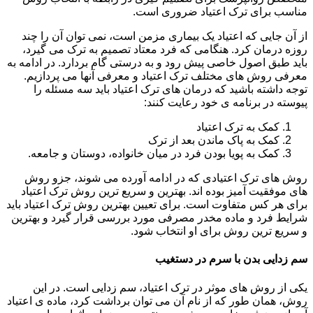
مناسب برای ترک اعتیاد ضروری است.
از آن جایی که اعتیاد یک بیماری مزمن است، نمی توان آن را چند
روزه درمان کرد. هنگامی که فرد معتاد تصمیم به ترک می گیرد،
باید طبق اصول خاصی پیش رود و به درستی گام بردارد. در ادامه به
معرفی روش های مختلف ترک اعتیاد و معرفی آنها می پردازیم.
توجه داشته باشید که درمان های ترک اعتیاد باید سه مسئله را
پیوسته در برنامه ی خود رعایت کنند:
کمک به ترک اعتیاد
کمک به پاک ماندن بعد از ترک
کمک به پویا بودن فرد در میان خانواده، دوستان و جامعه.
روش های ترک اعتیادی که در ادامه آورده می شوند، جزو روش
های موفقیت آمیز بوده اند. بهترین و سریع ترین روش ترک اعتیاد
برای هر کس متفاوت است. برای تعیین بهترین روش ترک اعتیاد باید
شرایط فرد و ماده مخدر مصرفی مورد بررسی قرار گیرد و بهترین
و سریع ترین روش برای او انتخاب شود.
سم زدایی بدن با سرم در دستغیب
یکی از روش های موثر در ترک اعتیاد، سم زدایی است. در این
روش، همان طور که از نام آن می توان برداشت کرد، ماده ی اعتیاد