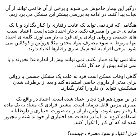
درگیر این بیمار خاموش می شوند و برخی از آن ها نمی توانند از آن
نجات پیدا کنند. در ادامه به بررسی بیشتر این مشکل می پردازیم.
هنگامی که فرد نمی تواند یک عادت رفتاری را کنار بگذارد و یا یک
ماده ی خاص را مصرف نکند، دچار اعتیاد شده است. اعتیاد آسیب
های جسمی و روانی زیادی برای فرد به بار می آورد. کلمه ی اعتیاد
تنها مربوط به سوء مصرف مواد مخدر، مثلا هروئین و کوکائین نمی
شود. برخی افراد به انجام یک سری رفتارها اعتیاد دارند.
مثلا نمی توانند قمار نکنند، نمی توانند بیش از اندازه غذا نخورند و یا
نمی توانند بیش از حد کار نکنند.
گاهی اوقات ممکن است فرد به علت یک مشکل جسمی یا روانی
برای مدتی از داروی خاصی استفاده کند و بعد از برطرف شدن
مشکلش، نتواند آن دارو را کنار بگذارد.
در این مورد هم فرد دچار اعتیاد شده است. اعتیاد در واقع یک
بیماری مزمن قابل درمان است. بیشتر افرادی که معتاد به یک ماده
یا رفتار می شوند، اولین بار آن را به صورت اختیاری و داوطلبانه
استفاده کرده اند، اما در دفعات بعد اختیاری از خود نداشته و مجبور
شده اند که آن کار را تکرار کنند.
فرق اعتیاد و سوء مصرف چیست؟