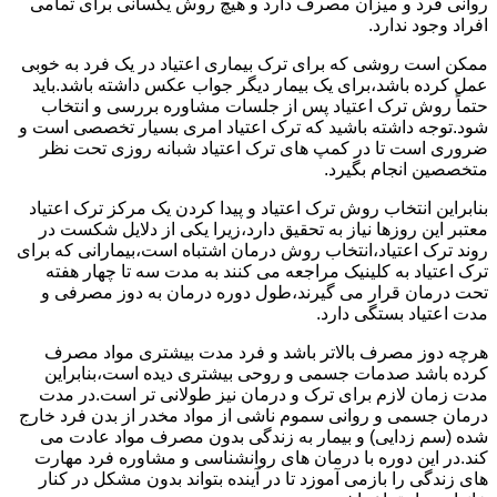
روانی فرد و میزان مصرف دارد و هیچ روش یکسانی برای تمامی
افراد وجود ندارد.
ممکن است روشی که برای ترک بیماری اعتیاد در یک فرد به خوبی
عمل کرده باشد،برای یک بیمار دیگر جواب عکس داشته باشد.باید
حتماً روش ترک اعتیاد پس از جلسات مشاوره بررسی و انتخاب
شود.توجه داشته باشید که ترک اعتیاد امری بسیار تخصصی است و
ضروری است تا در کمپ های ترک اعتیاد شبانه روزی تحت نظر
متخصصین انجام بگیرد.
بنابراین انتخاب روش ترک اعتیاد و پیدا کردن یک مرکز ترک اعتیاد
معتبر این روزها نیاز به تحقیق دارد،زیرا یکی از دلایل شکست در
روند ترک اعتیاد،انتخاب روش درمان اشتباه است،بیمارانی که برای
ترک اعتیاد به کلینیک مراجعه می کنند به مدت سه تا چهار هفته
تحت درمان قرار می گیرند،طول دوره درمان به دوز مصرفی و
مدت اعتیاد بستگی دارد.
هرچه دوز مصرف بالاتر باشد و فرد مدت بیشتری مواد مصرف
کرده باشد صدمات جسمی و روحی بیشتری دیده است،بنابراین
مدت زمان لازم برای ترک و درمان نیز طولانی تر است.در مدت
درمان جسمی و روانی سموم ناشی از مواد مخدر از بدن فرد خارج
شده (سم زدایی) و بیمار به زندگی بدون مصرف مواد عادت می
کند.در این دوره با درمان های روانشناسی و مشاوره فرد مهارت
های زندگی را بازمی آموزد تا در آینده بتواند بدون مشکل در کنار