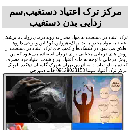
مرکز ترک اعتیاد دستغیب,سم
زدایی بدن دستغیب
ترک اعتیاد در دستغیب به مواد مخدر به روند درمان روانی یا پزشکی
اعتیاد به مواد مخدر مانند تریاک،هروئین،کوکائین و برخی داروها
اطلاق می شود در کلینیک ها و کمپ های ترک اعتیاد در دستغیب از
روش های درمانی مختلفی برای درمان استفاده می شود که این
روش درمانی با توجه به ماده اعتیاد آور و شدت اعتیاد فرد مصرف
کننده متفاوت است.به آدرس تهران شهرک گلستان دهکده المپیک
مرکز ترک اعتیاد سپنتا 09128033153 خانم دمیرچی