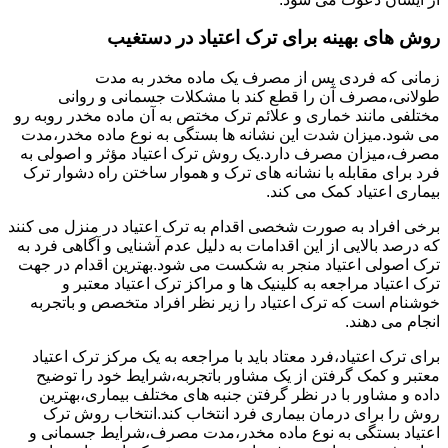
روش های بهینه برای ترک اعتیاد در دستغیب
زمانی که فردی پس از مصرف یک ماده مخدر به مدت
طولانی،مصرف آن را قطع کند با مشکلات جسمانی و روانی
مختلفی مانند خماری و علائم ترک مختص به آن ماده مخدر روبه رو
می شود.میزان شدت این نشانه ها بستگی به نوع ماده مخدر،مدت
مصرف،میزان مصرف دارد.یک روش ترک اعتیاد مؤثر و اصولی به
فرد برای مقابله با نشانه های ترک و هموار ساختن راه دشوار ترک
بیماری اعتیاد کمک می کند.
برخی افراد به صورت شخصی اقدام به ترک اعتیاد در منزل می کنند
که درصد بالایی از این اقدامات به دلیل عدم آشنایی و آگاهی فرد به
ترک اصولی اعتیاد منجر به شکست می شود.بهترین اقدام در جهت
ترک اعتیاد مراجعه به کلینیک ها و مراکز ترک اعتیاد معتبر و
خوشنام است که ترک اعتیاد را زیر نظر افراد متخصص و باتجربه
انجام می دهند.
برای ترک اعتیاد،فرد معتاد باید با مراجعه به یک مرکز ترک اعتیاد
معتبر و کمک گرفتن از یک مشاور باتجربه،شرایط خود را توضیح
داده و مشاور با در نظر گرفتن جنبه های مختلف بیماری،بهترین
روش را برای درمان بیماری فرد انتخاب کند.انتخاب روش ترک
اعتیاد بستگی به نوع ماده مخدر،مدت مصرف،شرایط جسمانی و