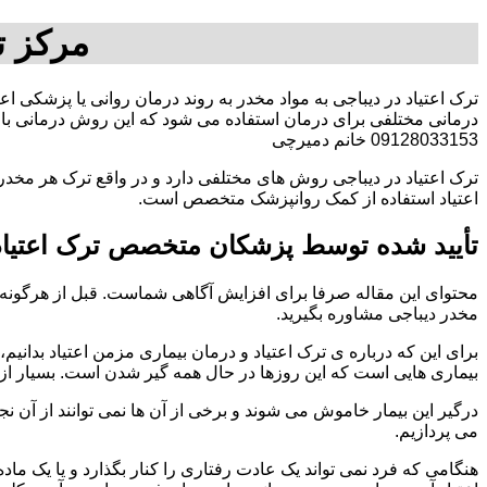
مرکز ت
ترک اعتیاد در دیباجی به مواد مخدر به روند درمان روانی یا پزشکی اع
درمانی مختلفی برای درمان استفاده می شود که این روش درمانی با ت
09128033153 خانم دمیرچی
ترک اعتیاد در دیباجی روش های مختلفی دارد و در واقع ترک هر مخدری
اعتیاد استفاده از کمک روانپزشک متخصص است.
تأیید شده توسط پزشکان متخصص ترک اعتیاد 
محتوای این مقاله صرفا برای افزایش آگاهی شماست. قبل از هرگونه ا
مخدر دیباجی مشاوره بگیرید.
برای این که درباره ی ترک اعتیاد و درمان بیماری مزمن اعتیاد بدانیم، ابت
بیماری هایی است که این روزها در حال همه گیر شدن است. بسیار از 
درگیر این بیمار خاموش می شوند و برخی از آن ها نمی توانند از آن نج
می پردازیم.
هنگامی که فرد نمی تواند یک عادت رفتاری را کنار بگذارد و یا یک م