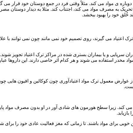
ه ی مواد می کند. مثلاً وقتی فرد در جمع دوستان خود قرار می گیرد
ا تحریک به مصرف مواد می کند، اجتناب کند. مثلا به دیدار دوستان مصر
ند خُلق خود را بهبود ببخشد.
رک اعتیاد می گیرند، روی تصمیم خود نمی مانند چون نمی توانند با علائ
ن سرپایی و یا بیماران بستری شده در مراکز ترک اعتیاد تجویز شوند. 
 مخدر استفاده می شوند و هر کدام اثر خاصی دارند. این داروها عبارت
وارض معمول ترک مواد اعتیادآوری چون کوکائین و افیون هایی چون هر
است.
ی کند. زیرا سطح هورمون های شادی آور در او بدون مصرف مواد پایین
ازیابد.
بی برای مواد باشند. تا زمانی که مغز فعالیت عادی خود را برای شاد 