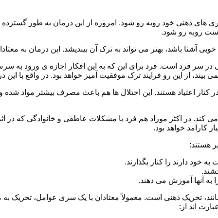
 است روبه رو شود.
وبی آشنا باشد، بهتر می تواند به ترک آن بیندیشد. این درمان به معتادا
 در سر فرد است. فرد برای این که به این افکار اجازه ی ورود به س
بیند، از این رو فرایند ترک موفقیت آمیز خواهد بود. در واقع با این 
ر در کنار اعتیاد هستند. این اختلال ها هم باعث مصرف بیشتر مواد شده 
می کند. در اکثر موراد هم فرد با مشکلات عاطفی و خانوادگی که در ا
 کارامد خواهد بود.
ر هستند:
 خود دارند را کنار بگذارند.
خشند.
ا به آنها آموزش می دهند.
ند، تحریک ذهنی است. معمولاً معتادان با یک سری عوامل، تحریک به
بارت اند از: