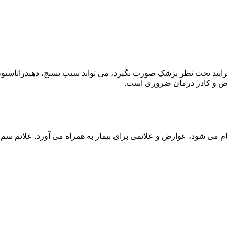
ند تحت نظر پزشک صورت نگیرد، می تواند سبب تسنج، دهیدراتاسیون 
خصص و کادر درمان ضروری است.
م می شود، عوارض و علائمی برای بیمار به همراه می آورد. علائم سم ز