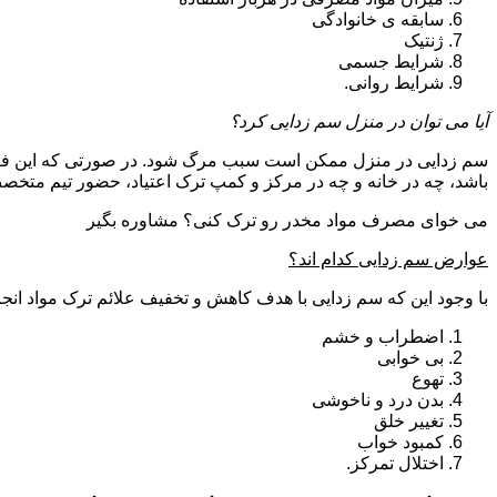
سابقه ی خانوادگی
ژنتیک
شرایط جسمی
شرایط روانی.
آیا می توان در منزل سم زدایی کرد؟
سم زدایی در منزل ممکن است سبب مرگ شود. در صورتی که این فرای
باشد، چه در خانه و چه در مرکز و کمپ ترک اعتیاد، حضور تیم مت
می خوای مصرف مواد مخدر رو ترک کنی؟ مشاوره بگیر
عوارض سم زدایی کدام اند؟
با وجود این که سم زدایی با هدف کاهش و تخفیف علائم ترک مواد انجا
اضطراب و خشم
بی خوابی
تهوع
بدن درد و ناخوشی
تغییر خلق
کمبود خواب
اختلال تمرکز.