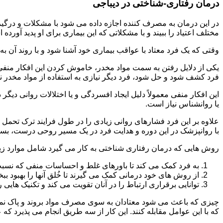
درمان رفتاری-شناختی در دیباجی
مختلف اعتیاد را ببیند و با مشکلاتی که این بیماری برای او پدید آورده
وقتی که یک فرد معتاد با عواقب بیماری خود آشنا شود و با روند آن به خ
یکی از دلایل رفتن به سمت مواد مخدر، خاموش کردن این افکار منفی
فرد کشف شود و حل شود، فرد دیگر نیازی به استفاده از مواد مخدر نمی 
این افکار منفی معمولاً دلیل ایجاد افسردگی و یا اختلالات روانی دیگ
یا روانشناس نیاز است.
علاوه بر این فرد فشارهای روانی زیادی را در طول فرایند ترک تحمل 
با روانپزشک در این دوره و هدایت فرد در یک مسیر روحی درست، بسیار
روش هایی که درمان رفتاری شناختی به کار می گیرد شامل موارد زی
به فرد کمک می کند تا باورهای غلط و احساسات منفی که نسبت به
از روش های خود درمانی کمک می گیرند تا خُلق آنها را بهبود بب
توانایی برقراری ارتباط را در آنان تقویت می کند و تکنیک هایی ر
چیزی که باعث می شود معتادان به سوی مصرف مواد بروند و پاک نمان
که با این عوامل مقابله کنند. این کار از سه طریق انجام می پذیرد که ع