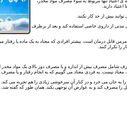
ه ی اعتیاد تنها مربوط به سوء مصرف مواد مخدر،
اعتیاد دارند.
 توانند بیش از حد کار نکنند.
دتی از داروی خاصی استفاده کند و بعد از برطرف
مزمن قابل درمان است. بیشتر افرادی که معتاد به یک ماده یا رفتار می
 را تکرار کنند.
صرف شامل مصرف بیش از اندازه و یا مصرف دوز بالای یک مواد مخدر 
تاد نیست. به فردی معتاد می گوییم که به انجام رفتار و یا مصرف یک ن
ا به جان می خرد و در کنار آن سرخوشی زیادی را هم تجربه می کند. ن
ا مصرف کند و به عوارض آن توجهی نکند. همان طور که گفته شد، افراد 