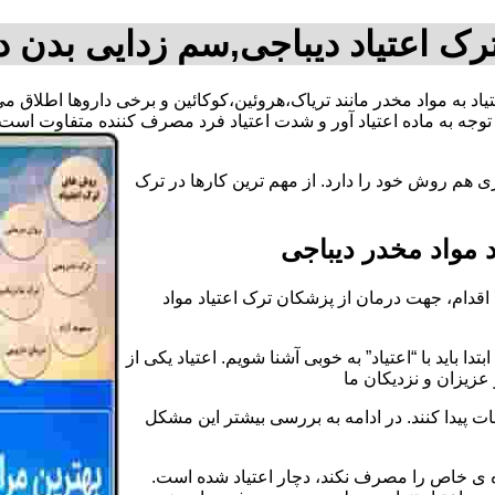
رک اعتیاد دیباجی,سم زدایی بدن د
تیاد به مواد مخدر مانند تریاک،هروئین،کوکائین و برخی داروها اطلاق 
وجه به ماده اعتیاد آور و شدت اعتیاد فرد مصرف کننده متفاوت است.
 هم روش خود را دارد. از مهم ترین کارها در ترک
مواد مخدر دیباجی
قدام، جهت درمان از پزشکان ترک اعتیاد مواد
دا باید با “اعتیاد” به خوبی آشنا شویم. اعتیاد یکی از
عزیزان و نزدیکان ما
ات پیدا کنند. در ادامه به بررسی بیشتر این مشکل
اده ی خاص را مصرف نکند، دچار اعتیاد شده است.