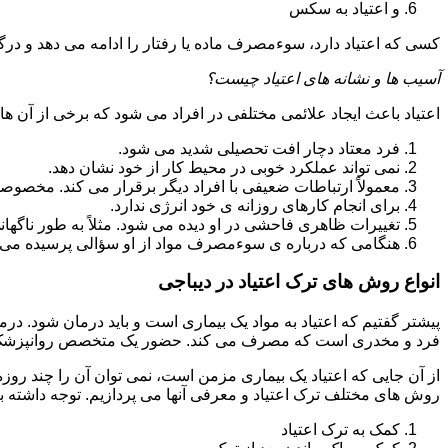
و اعتیاد به سکس
کسی که اعتیاد دارد، سوءمصرف ماده یا رفتار را ادامه می دهد و در
آسیب ها و نشانه های اعتیاد چیست؟
اعتیاد باعث ایجاد علائمی مختلفی در افراد می شود که برخی از آن ها ع
فرد معتاد دچار افت تحصیلی شدید می شود.
نمی تواند عملکرد خوبی در محیط کار از خود نشان دهد.
معمولاً ارتباطات ضعیفی با افراد دیگر برقرار می کند. مخصوص
برای انجام کارهای روزانه ی خود انرژی ندارد.
تغییرات ظاهری فاحشی در او دیده می شود. مثلاً به طور ناگها
هنگامی که درباره ی سوءمصرف مواد از او سؤالی پرسیده می 
انواع روش های ترک اعتیاد در دیباجی
پیشتر گفتیم که اعتیاد به مواد یک بیماری است و باید درمان شود. در
فرد و مخدری است که مصرف می کند. حضور یک متخصص روانپزشک بر
از آن جایی که اعتیاد یک بیماری مزمن است، نمی توان آن را چند روز
روش های مختلف ترک اعتیاد و معرفی آنها می پردازیم. توجه داشته باش
کمک به ترک اعتیاد