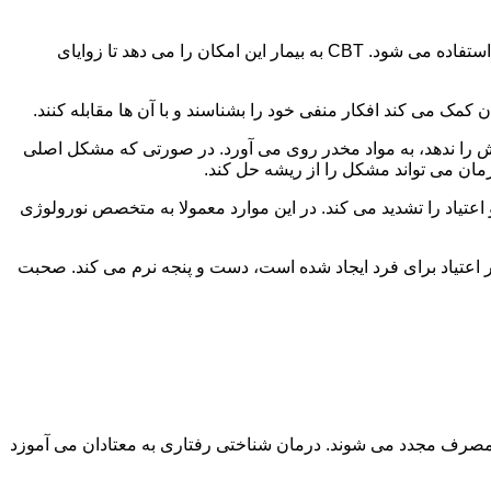
در این درمان به مصرف کننده اجازه داده می شود با مشکلات و درگیری های ذهنی خود روبه رو شود. امروزه از این درمان به طور گسترده استفاده می شود. CBT به بیمار این امکان را می دهد تا زوایای
ن کمک می کند افکار منفی خود را بشناسند و با آن ها مقابله کنند.
رش را ندهد، به مواد مخدر روی می آورد. در صورتی که مشکل اصلی
درمان می تواند مشکل را از ریشه حل کند.
و اعتیاد را تشدید می کند. در این موارد معمولا به متخصص نورولوژی
ثر اعتیاد برای فرد ایجاد شده است، دست و پنجه نرم می کند. صحبت
 مصرف مجدد می شوند. درمان شناختی رفتاری به معتادان می آموزد