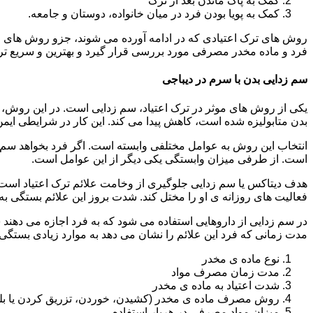
کمک به پاک ماندن بعد از ترک
کمک به پویا بودن فرد در میان خانواده، دوستان و جامعه.
روش های ترک اعتیادی که در ادامه آورده می شوند، جزو روش های موف
فرد و ماده مخدر مصرفی مورد بررسی قرار گیرد و بهترین و سریع تر
سم زدایی بدن با سرم در دیباجی
یکی از روش های موثر در ترک اعتیاد، سم زدایی است. در این روش، ه
بدن متابولیزه شده است، کاهش پیدا می کند. این کار در شرایطی ایم
انتخاب این روش به عوامل مختلفی وابسته است. اگر فرد بخواهد سم زد
است. از طرفی میزان وابستگی یکی دیگر از این عوامل است.
هدف دیتاکس یا سم زدایی جلوگیری از وخامت علائم ترک اعتیاد است. 
فعالیت های روزانه ی او را مختل کند. شدت بروز این علائم بستگی به
در سم زدایی از داروهایی استفاده می شود که به فرد اجازه می دهند 
مدت زمانی که فرد این علائم را نشان می دهد به موارد زیادی بستگی د
نوع ماده ی مخدر
مدت زمان مصرف مواد
شدت اعتیاد به ماده ی مخدر
روش مصرف ماده ی مخدر (کشیدن، خوردن، تزریق کردن یا بل
میزان مواد مصرفی در هربار استفاده