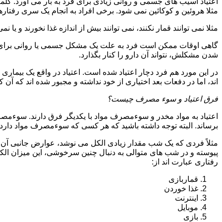
اعتیاد آسیب های جسمی و روانی زیادی برای فرد به بار می آورد. کلم
مثلا هروئین و کوکائین نمی شود. برخی افراد به انجام یک سری رفتارها 
مثلا نمی توانند قمار نکنند، نمی توانند بیش از اندازه غذا نخورند و یا نمی
گاهی اوقات ممکن است فرد به علت یک مشکل جسمی یا روانی برای م
شدن مشکلش، نتواند آن دارو را کنار بگذارد.
در این مورد هم فرد دچار اعتیاد شده است. اعتیاد در واقع یک بیماری 
اند، اما در دفعات بعد اختیاری از خود نداشته و مجبور شده اند که آن کار
فرق اعتیاد و سوء مصرف چیست؟
اعتیاد به مواد مخدر و سوءمصرف مواد با یکدیگر فرق دارند. سوءم
برساند. البته توجه داشته باشید که هر کسی که سوءمصرف مواد دارد، مع
مثلاً فردی که یک شب مقدار زیادی الکل می نوشد، عوارض جانبی آن ر
پیوسته و در شب های متوالی به دنبال چنین سرخوشی، این میزان الکل ر
رفتاری عبارت اند از:
قماربازی
غذا خوردن
اینترنت
موبایل
بازی