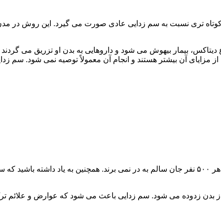
اه تری نسبت به سم زدایی عادی صورت می گیرد. این روش در مدن زما
یتاکس، بیمار بیهوش می شود و داروهایی به بدن او تزریق می گردند
از مزایای آن بیشتر هستند و انجام آن معمولاً توصیه نمی شود. سم ز
سم زدایی فوق سریع در چند ساعت انجام می شود و معمولاً ۱ نفر از هر ۵۰۰ نفر جان سالم به در نمی
 از بدن زدوده می شود. سم زدایی باعث می شود که عوارض و علائم تر