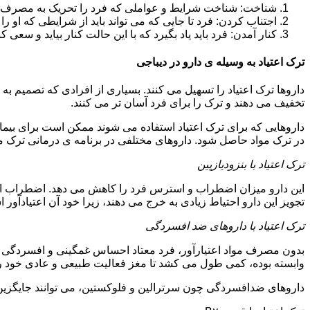
شناخت: شناخت شرایط و عواملی که فرد را تحریک به مصرف دوبار
اجتناب کردن: فرد تا جایی که می تواند باید از شرایطی که او ر
کنار آمدن: فرد باید یاد بگیرد که با این حالت کنار بیاید و سعی ک
ترک اعتیاد به وسیله ی دارو در دیباجی
داروها ترک اعتیاد را تسهیل می کنند. بسیاری از افرادی که تصمیم به ت
تخفیف می دهند و ترک را برای فرد آسان تر می کنند.
داروهایی که برای ترک اعتیاد استفاده می شوند ممکن است برای بیمارا
در ترک مواد حاصل شود. داروهای مختلفی در برنامه ی درمانی ترک مواد
ترک اعتیاد با بنزودیازپین
این دارو میزان اضطراب و استرس فرد را کاهش می دهد. اضطراب از ع
تجویز این دارو احتیاط زیادی به خرج می دهند، زیرا خود آن اعتیادآور 
ترک اعتیاد با داروهای ضد افسردگی
بدون مصرف مواد اعتیارآور، فرد معتاد احساس غمگینی و افسردگی م
وابسته بوده، کمی طول می کشد تا مغز فعالیت طبیعی و عادی خود را ب
داروهای ضدافسردگی چون سرترالین و فلوکستین، می توانند جایگزین خو