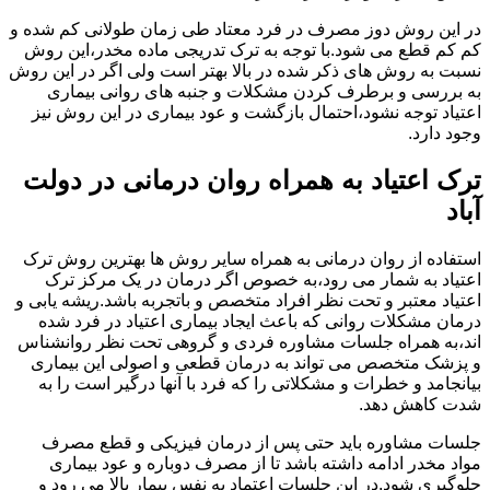
در این روش دوز مصرف در فرد معتاد طی زمان طولانی کم شده و
کم کم قطع می شود.با توجه به ترک تدریجی ماده مخدر،این روش
نسبت به روش های ذکر شده در بالا بهتر است ولی اگر در این روش
به بررسی و برطرف کردن مشکلات و جنبه های روانی بیماری
اعتیاد توجه نشود،احتمال بازگشت و عود بیماری در این روش نیز
وجود دارد.
ترک اعتیاد به همراه روان درمانی در دولت
آباد
استفاده از روان درمانی به همراه سایر روش ها بهترین روش ترک
اعتیاد به شمار می رود،به خصوص اگر درمان در یک مرکز ترک
اعتیاد معتبر و تحت نظر افراد متخصص و باتجربه باشد.ریشه یابی و
درمان مشکلات روانی که باعث ایجاد بیماری اعتیاد در فرد شده
اند،به همراه جلسات مشاوره فردی و گروهی تحت نظر روانشناس
و پزشک متخصص می تواند به درمان قطعی و اصولی این بیماری
بیانجامد و خطرات و مشکلاتی را که فرد با آنها درگیر است را به
شدت کاهش دهد.
جلسات مشاوره باید حتی پس از درمان فیزیکی و قطع مصرف
مواد مخدر ادامه داشته باشد تا از مصرف دوباره و عود بیماری
جلوگیری شود.در این جلسات اعتماد به نفس بیمار بالا می رود و