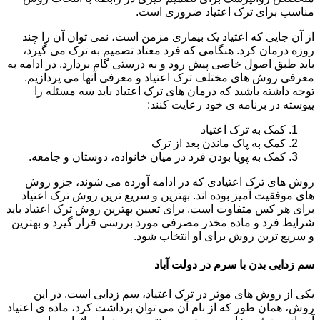
مناسب برای ترک اعتیاد ضروری است.
از آن جایی که اعتیاد یک بیماری مزمن است، نمی توان آن را چند
روزه درمان کرد. هنگامی که فرد معتاد تصمیم به ترک می گیرد،
باید طبق اصول خاصی پیش رود و به درستی گام بردارد. در ادامه به
معرفی روش های مختلف ترک اعتیاد و معرفی آنها می پردازیم.
توجه داشته باشید که درمان های ترک اعتیاد باید سه مسئله را
پیوسته در برنامه ی خود رعایت کنند:
کمک به ترک اعتیاد
کمک به پاک ماندن بعد از ترک
کمک به پویا بودن فرد در میان خانواده، دوستان و جامعه.
روش های ترک اعتیادی که در ادامه آورده می شوند، جزو روش
های موفقیت آمیز بوده اند. بهترین و سریع ترین روش ترک اعتیاد
برای هر کس متفاوت است. برای تعیین بهترین روش ترک اعتیاد باید
شرایط فرد و ماده مخدر مصرفی مورد بررسی قرار گیرد و بهترین
و سریع ترین روش برای او انتخاب شود.
سم زدایی بدن با سرم در دولت آباد
یکی از روش های موثر در ترک اعتیاد، سم زدایی است. در این
روش، همان طور که از نام آن می توان برداشت کرد، ماده ی اعتیاد