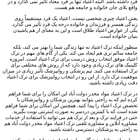
فرد داشته باشد. البته اعتیاد تنها بر فرد معتاد تأثیر نمی گذارد و در
واقع بلای جان خانواده و جامعه هم هست.
یعنی اعتیاد چیزی شخصی نیست. اعتیاد یک فرد مستقیماً روی
زندگی همسر و فرزندان و خانواده درجه یک فرد تأثیر می گذارد.
یکی از عوارض اعتیاد طلاق است و این به معنای از هم پاشیدن
بنیان خانواده است.
منظور اینکه ترک اعتیاد نه تنها زندگی شما را بهتر می کند، بلکه
جامعه سالم تری هم ایجاد می کند. یکی از گام های مهم در ترک
اعتیاد موفق انتخاب روش درست برای ترک اعتیاد است. امروزه
کلینیک های ترک زیادی وجود دارد که از روش های مختلفی برای
ترک استفاده می کنند. تیم پزشکی و روانپزشک تأثیر زیادی در میزان
موفقیت ترک دارد. از این رو در انتخاب روانپزشک برای ترک اعتیاد
دقت زیادی داشته باشید.
در ترک اعتیاد مواد مخدر دولت آباد این امکان را برای شما فراهم
کرده ایم که به راحتی بتوانید بهترین پزشکان و روانپزشکان با
تخصص ترک اعتیاد را پیدا کنید. همچنین این امکان برای شما فراهم
شده است که با کمترین دردسر به صورت اینترنتی نوبت بگیرید.
حتی در فرایند ترک و بعد از ترک هم می توانید با استفاده از خدمات
مشاوره آنلاین و مشاوره تلفنی ترک اعتیاد مواد مخدر دولت آباد هم
به راحتی به پزشکتان دسترسی داشته باشید.