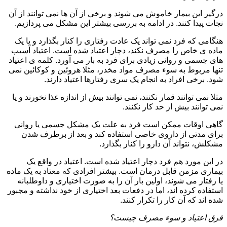
درگیر این بیمار خاموش می شوند و برخی از آن ها نمی توانند از آن
نجات پیدا کنند. در ادامه به بررسی بیشتر این مشکل می پردازیم.
هنگامی که فرد نمی تواند یک عادت رفتاری را کنار بگذارد و یا یک
ماده ی خاص را مصرف نکند، دچار اعتیاد شده است. اعتیاد آسیب
های جسمی و روانی زیادی برای فرد به بار می آورد. کلمه ی اعتیاد
تنها مربوط به سوء مصرف مواد مخدر، مثلا هروئین و کوکائین نمی
شود. برخی افراد به انجام یک سری رفتارها اعتیاد دارند.
مثلا نمی توانند قمار نکنند، نمی توانند بیش از اندازه غذا نخورند و یا
نمی توانند بیش از حد کار نکنند.
گاهی اوقات ممکن است فرد به علت یک مشکل جسمی یا روانی
برای مدتی از داروی خاصی استفاده کند و بعد از برطرف شدن
مشکلش، نتواند آن دارو را کنار بگذارد.
در این مورد هم فرد دچار اعتیاد شده است. اعتیاد در واقع یک
بیماری مزمن قابل درمان است. بیشتر افرادی که معتاد به یک ماده
یا رفتار می شوند، اولین بار آن را به صورت اختیاری و داوطلبانه
استفاده کرده اند، اما در دفعات بعد اختیاری از خود نداشته و مجبور
شده اند که آن کار را تکرار کنند.
فرق اعتیاد و سوء مصرف چیست؟