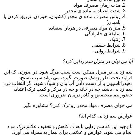
مدت زمان مصرف مواد
شدت اعتیاد به ماده ی مخدر
روش مصرف ماده ی مخدر (کشیدن، خوردن، تزریق کردن یا
بلعیدن)
میزان مواد مصرفی در هربار استفاده
سابقه ی خانوادگی
ژنتیک
شرایط جسمی
شرایط روانی.
آیا می توان در منزل سم زدایی کرد؟
سم زدایی در منزل ممکن است سبب مرگ شود. در صورتی که این
فرایند تحت نظر پزشک صورت نگیرد، می تواند سبب تسنج،
دهیدراتاسیون یا از دست دادن آب بدن و شوک شود. اگر انتخاب فرد
سم زدایی باشد، چه در خانه و چه در مرکز و کمپ ترک اعتیاد،
حضور تیم متخصص و کادر درمان ضروری است.
می خوای مصرف مواد مخدر رو ترک کنی؟ مشاوره بگیر
عوارض سم زدایی کدام اند؟
با وجود این که سم زدایی با هدف کاهش و تخفیف علائم ترک مواد
انجام می شود، عوارض و علائمی برای بیمار به همراه می آورد.