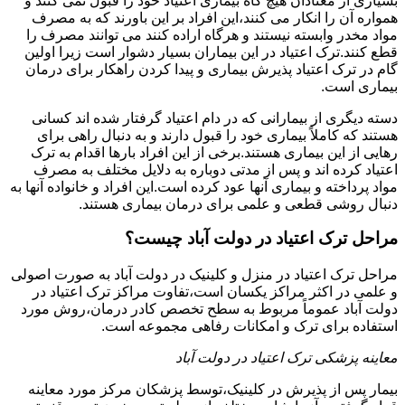
بسیاری از معتادان هیچ گاه بیماری اعتیاد خود را قبول نمی کنند و
همواره آن را انکار می کنند،این افراد بر این باورند که به مصرف
مواد مخدر وابسته نیستند و هرگاه اراده کنند می توانند مصرف را
قطع کنند.ترک اعتیاد در این بیماران بسیار دشوار است زیرا اولین
گام در ترک اعتیاد پذیرش بیماری و پیدا کردن راهکار برای درمان
بیماری است.
دسته دیگری از بیمارانی که در دام اعتیاد گرفتار شده اند کسانی
هستند که کاملاً بیماری خود را قبول دارند و به دنبال راهی برای
رهایی از این بیماری هستند.برخی از این افراد بارها اقدام به ترک
اعتیاد کرده اند و پس از مدتی دوباره به دلایل مختلف به مصرف
مواد پرداخته و بیماری آنها عود کرده است.این افراد و خانواده آنها به
دنبال روشی قطعی و علمی برای درمان بیماری هستند.
مراحل ترک اعتیاد در دولت آباد چیست؟
مراحل ترک اعتیاد در منزل و کلینیک در دولت آباد به صورت اصولی
و علمی در اکثر مراکز یکسان است،تفاوت مراکز ترک اعتیاد در
دولت آباد عموماً مربوط به سطح تخصص کادر درمان،روش مورد
استفاده برای ترک و امکانات رفاهی مجموعه است.
معاینه پزشکی ترک اعتیاد در دولت آباد
بیمار پس از پذیرش در کلینیک،توسط پزشکان مرکز مورد معاینه