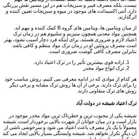
نیست، بلکه مصرف فیبر و سبزیجات هم در این مسیر نقش پررنگی
دارد. آنتی اکسیدانت های موجود در میوه و سبزیجات تعیین کننده و
اثرگذارند.
از میان ویتامین ها، ویتامین های گروه B کمک کننده و مهم اند.
همچنین مواد معدنی همچون منیزیم و سلنیوم هم در زمان ترک
اعتیاد لازم و ضروری هستند. برای اینکه فرد دچار آسیب نشود، بهتر
است مصرف پروتئین او در زمان ترک مواد منظم و کافی باشد.
بنابراین مصرف کافی گوشت ضروری است.
اراده قوی بیشترین تأثیر را در ترک اعتیاد دارد.
ترک انواع مواد مخدر
هر کدام از موادی که در ادامه معرفی می کنیم، روش مناسب خود
را برای ترک دارند. برخی از آن ها روش ترک مشابه و برخی دیگر
روش های ترک متفاوتی دارند.
ترک اعتیاد شیشه در دولت آباد
شیشه یکی از محبوب ترین و خطرناک ترین مواد مخدر موجود در
بازار است و در میان جوانان از شهرت بالایی برخوردار است. شیشه
معمولاً با یک بار مصرف باعث اعتیاد می شود و سرخوشی ناشی از
آن دیگر تکرار نخواهد شد. شیشه وابستگی بسیار بالایی ایجاد می کند