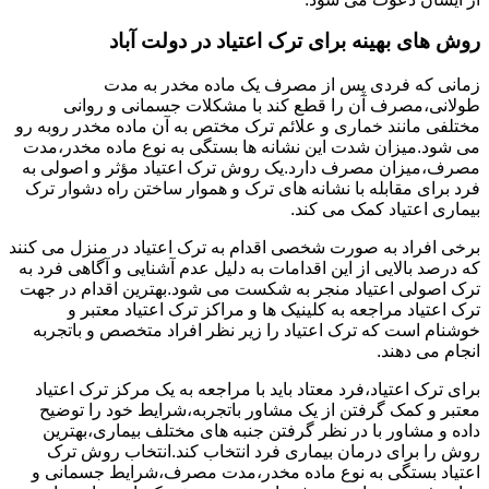
روش های بهینه برای ترک اعتیاد در دولت آباد
زمانی که فردی پس از مصرف یک ماده مخدر به مدت
طولانی،مصرف آن را قطع کند با مشکلات جسمانی و روانی
مختلفی مانند خماری و علائم ترک مختص به آن ماده مخدر روبه رو
می شود.میزان شدت این نشانه ها بستگی به نوع ماده مخدر،مدت
مصرف،میزان مصرف دارد.یک روش ترک اعتیاد مؤثر و اصولی به
فرد برای مقابله با نشانه های ترک و هموار ساختن راه دشوار ترک
بیماری اعتیاد کمک می کند.
برخی افراد به صورت شخصی اقدام به ترک اعتیاد در منزل می کنند
که درصد بالایی از این اقدامات به دلیل عدم آشنایی و آگاهی فرد به
ترک اصولی اعتیاد منجر به شکست می شود.بهترین اقدام در جهت
ترک اعتیاد مراجعه به کلینیک ها و مراکز ترک اعتیاد معتبر و
خوشنام است که ترک اعتیاد را زیر نظر افراد متخصص و باتجربه
انجام می دهند.
برای ترک اعتیاد،فرد معتاد باید با مراجعه به یک مرکز ترک اعتیاد
معتبر و کمک گرفتن از یک مشاور باتجربه،شرایط خود را توضیح
داده و مشاور با در نظر گرفتن جنبه های مختلف بیماری،بهترین
روش را برای درمان بیماری فرد انتخاب کند.انتخاب روش ترک
اعتیاد بستگی به نوع ماده مخدر،مدت مصرف،شرایط جسمانی و