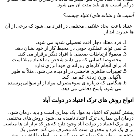
درگیر آسیب های بلند مدت آن می شود.
آسیب ها و نشانه های اعتیاد چیست؟
اعتیاد باعث ایجاد علائمی مختلفی در افراد می شود که برخی از آن
ها عبارت اند از:
فرد معتاد دچار افت تحصیلی شدید می شود.
نمی تواند عملکرد خوبی در محیط کار از خود نشان دهد.
معمولاً ارتباطات ضعیفی با افراد دیگر برقرار می کند.
مخصوصا کسانی که می دانند شخص به اعتیاد مبتلا است.
برای انجام کارهای روزانه ی خود انرژی ندارد.
تغییرات ظاهری فاحشی در او دیده می شود. مثلاً به طور
ناگهانی وزن زیادی کم می کند.
هنگامی که درباره ی سوءمصرف مواد از او سؤالی پرسیده
می شود، پاسخ دفاعی می دهد.
انواع روش های ترک اعتیاد در دولت آباد
پیشتر گفتیم که اعتیاد به مواد یک بیماری است و باید درمان شود.
درمان این بیماری، ترک اعتیاد نامیده می شود. روش های مختلفی
برای ترک اعتیاد در دولت آباد وجود دارد که هر کدام از آن ها مناسب
برای یک فرد و مخدری است که مصرف می کند. حضور یک
متخصص روانپزشک برای تصمیم گیری در رابطه با انتخاب روش