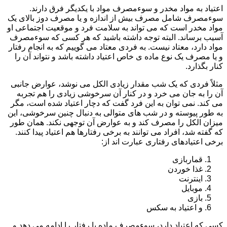
اعتیاد به مواد مخدر و سوءمصرف مواد با یکدیگر فرق دارند.
سوءمصرف شامل مصرف بیش از اندازه و یا مصرف دوز بالای یک
مواد مخدر است که می تواند به سلامت فرد و موقعیت اجتماعی او
آسیب برساند. البته توجه داشته باشید که هر کسی که سوءمصرف
مواد دارد، معتاد نیست. به فردی معتاد می گوییم که به انجام رفتار
و یا مصرف یک نوع ماده ی خاص اعتیاد داشته باشد و نتواند آن را
کنار بگذارد.
مثلاً فردی که یک شب مقدار زیادی الکل می نوشد، عوارض جانبی
آن را به جان می خرد و در کنار آن سرخوشی زیادی را هم تجربه
می کند. نمی توان به این فرد گفت که دچار اعتیاد شده است، مگر
به طور پیوسته و در شب های متوالی به دنبال چنین سرخوشی، این
میزان الکل را مصرف کند و به عوارض آن توجهی نکند. همان طور
که گفته شد، افراد می توانند به برخی رفتارها هم اعتیاد پیدا کنند.
برخی اعتیادهای رفتاری عبارت اند از:
قماربازی
غذا خوردن
اینترنت
موبایل
بازی
و اعتیاد به سکس
کسی که اعتیاد دارد، سوءمصرف ماده یا رفتار را ادامه می دهد و