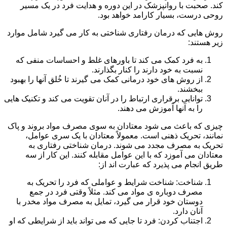
کند. صحبت با روانپزشک در این دوره و هدایت فرد در یک مسیر
روحی درست، بسیار کارامد خواهد بود.
روش هایی که درمان رفتاری شناختی به کار می گیرد شامل موارد
زیر هستند:
به فرد کمک می کند تا باورهای غلط و احساسات منفی که
نسبت به خود دارند را کنار بگذارند.
از روش های خود درمانی کمک می گیرند تا خُلق آنها را بهبود
ببخشند.
توانایی برقراری ارتباط را در آنان تقویت می کند و تکنیک هایی
را به آنها آموزش می دهند.
چیزی که باعث می شود معتادان به سوی مصرف مواد بروند و پاک
نمانند، تحریک ذهنی است. معمولاً معتادان با یک سری عوامل،
تحریک به مصرف مجدد می شوند. درمان شناختی رفتاری به
معتادان می آموزد که با این عوامل مقابله کنند. این کار از سه
طریق انجام می پذیرد که عبارت اند از:
شناخت: شناخت شرایط و عواملی که فرد را تحریک به
مصرف دوباره ی مواد می کند. مثلاً وقتی فرد در جمع
دوستان خود قرار می گیرد، تمایل به مصرف مواد مخدر با
آنان دارد.
اجتناب کردن: فرد تا جایی که می تواند باید از شرایطی که او