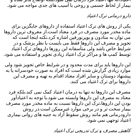
بیمار از لحاظ جسمی و روحی با آسیب های جدی مواجه می شود.
دارو درمانی ترک اعتیاد
یکی از روش های ترک اعتیاد استفاده از داروهای جایگزین برای
ماده مخدر مورد مصرف در فرد معتاد است.از معروف ترین داروها
می توان به متادون و بوپرنورفین اشاره کرد.نکته اینجا است که
تجویز و مصرف این داروها فقط می بایست با نظر پزشک و در
شرایط خاص باشد ولی متأسفانه این روزها داروهای ترک اعتیاد
توسط کمپ ها و مراکز ترک اعتیاد زیادی تجویز و استفاده می شود.
این داروها باید برای مدت محدود و در شرایط خاص تجویز شود ولی
موارد زیادی گزارش شده است که افراد به صورت خودسرانه یا به
پیشنهاد دوستان و سایر افراد معتاد اقدام به تهیه و مصرف این
داروها برای ترک اعتیاد می کنند.
مصرف این داروها نه تنها به درمان اعتیاد کمک نمی کند،بلکه فرد
معتاد به مصرف این داروها وابسته می شود.با توجه به اعتیادآور
بودن این داروها،ترک این داروها نسبت به ماده مخدر مورد مصرف
بیمار سخت تر و در برخی موارد غیرممکن است.در روش
دارودرمانی هم مانند روش سقوط آزاد به جنبه های روانی بیماری
اعتیاد توجهی نمی شود.
کاهش مصرف و ترک تدریجی ترک اعتیاد