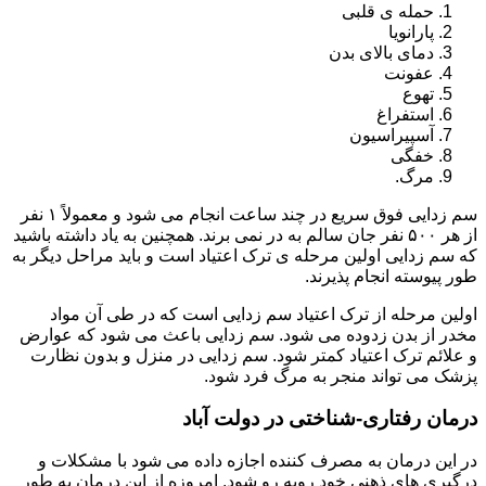
حمله ی قلبی
پارانویا
دمای بالای بدن
عفونت
تهوع
استفراغ
آسپیراسیون
خفگی
مرگ.
سم زدایی فوق سریع در چند ساعت انجام می شود و معمولاً ۱ نفر
از هر ۵۰۰ نفر جان سالم به در نمی برند. همچنین به یاد داشته باشید
که سم زدایی اولین مرحله ی ترک اعتیاد است و باید مراحل دیگر به
طور پیوسته انجام پذیرند.
اولین مرحله از ترک اعتیاد سم زدایی است که در طی آن مواد
مخدر از بدن زدوده می شود. سم زدایی باعث می شود که عوارض
و علائم ترک اعتیاد کمتر شود. سم زدایی در منزل و بدون نظارت
پزشک می تواند منجر به مرگ فرد شود.
درمان رفتاری-شناختی در دولت آباد
در این درمان به مصرف کننده اجازه داده می شود با مشکلات و
درگیری های ذهنی خود روبه رو شود. امروزه از این درمان به طور