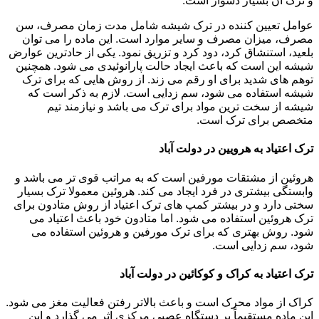
و ترک آن بسیار دشوار است.
عوامل تعیین کننده در ترک شیشه شامل مدت زمان مصرف، سن
مصرف، میزان مصرف و سایر موارد است. این ماده را می توان
بلعید، استنشاق کرد، دود کرد و تزریق نمود. یکی از حادترین عوارض
شیشه این است که باعث ایجاد حالت پارانوئیدی می شود. همچنین
توهم های شدید برای او رقم می زند. از روش هایی که برای ترک
شیشه استفاده می شود، سم زدایی است. لازم به ذکر است که
شیشه از سخت ترین مواد برای ترک می باشد و نیازمند تیم
متخصص برای ترک است.
ترک اعتیاد به هرویین در دولت آباد
هروئین از مشتقات مورفین است که به مراتب قوی تر می باشد و
وابستگی بیشتری در فرد ایجاد می کند. هروئین معمولا ترک بسیار
سختی دارد و در بیشتر کمپ های ترک اعتیاد از روش متادون برای
ترک هروئین استفاده می شود. اما متادون خود باعث اعتیاد می
شود. روش بهتری که برای ترک مورفین و هروئین استفاده می
شود، سم زدایی است.
ترک اعتیاد به کراک و کوکائین در دولت آباد
کراک از مواد محرک است و باعث بالاتر رفتن فعالیت مغز می شود.
این ماده مستقیماً بر دستگاه عصبی مرکزی اثر می گذارد و این