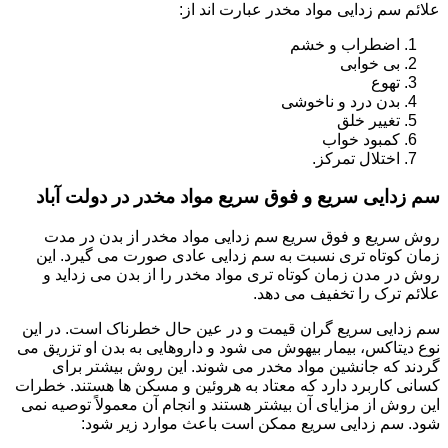
علائم سم زدایی مواد مخدر عبارت اند از:
اضطراب و خشم
بی خوابی
تهوع
بدن درد و ناخوشی
تغییر خلق
کمبود خواب
اختلال تمرکز.
سم زدایی سریع و فوق سریع مواد مخدر در دولت آباد
روش سریع و فوق سریع سم زدایی مواد مخدر از بدن در مدت
زمان کوتاه تری نسبت به سم زدایی عادی صورت می گیرد. این
روش در مدن زمان کوتاه تری مواد مخدر را از بدن می زداید و
علائم ترک را تخفیف می دهد.
سم زدایی سریع گران قیمت و در عین حال خطرناک است. در این
نوع دیتاکس، بیمار بیهوش می شود و داروهایی به بدن او تزریق می
گردند که جانشین مواد مخدر می شوند. این روش بیشتر برای
کسانی کاربرد دارد که معتاد به هروئین و مسکن ها هستند. خطرات
این روش از مزایای آن بیشتر هستند و انجام آن معمولاً توصیه نمی
شود. سم زدایی سریع ممکن است باعث موارد زیر شود: