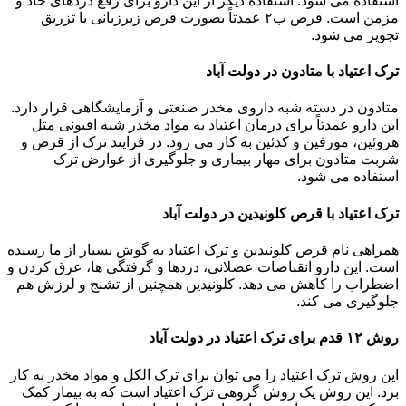
استفاده می شود. استفاده دیگر از این دارو برای رفع دردهای حاد و
مزمن است. قرص ب۲ عمدتاً بصورت قرص زیرزبانی یا تزریق
تجویز می شود.
ترک اعتیاد با متادون در دولت آباد
متادون در دسته شبه داروی مخدر صنعتی و آزمایشگاهی قرار دارد.
این دارو عمدتاً برای درمان اعتیاد به مواد مخدر شبه افیونی مثل
هروئین، مورفین و کدئین به کار می رود. در فرایند ترک از قرص و
شربت متادون برای مهار بیماری و جلوگیری از عوارض ترک
استفاده می شود.
ترک اعتیاد با قرص کلونیدین در دولت آباد
همراهی نام قرص کلونیدین و ترک اعتیاد به گوش بسیار از ما رسیده
است. این دارو انقباضات عضلانی، دردها و گرفتگی ها، عرق کردن و
اضطراب را کاهش می دهد. کلونیدین همچنین از تشنج و لرزش هم
جلوگیری می کند.
روش ۱۲ قدم برای ترک اعتیاد در دولت آباد
این روش ترک اعتیاد را می توان برای ترک الکل و مواد مخدر به کار
برد. این روش یک روش گروهی ترک اعتیاد است که به بیمار کمک