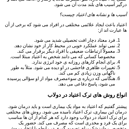
درگیر آسیب های بلند مدت آن می شود.
آسیب ها و نشانه های اعتیاد چیست؟
اعتیاد باعث ایجاد علائمی مختلفی در افراد می شود که برخی از آن
ها عبارت اند از:
فرد معتاد دچار افت تحصیلی شدید می شود.
نمی تواند عملکرد خوبی در محیط کار از خود نشان دهد.
معمولاً ارتباطات ضعیفی با افراد دیگر برقرار می کند.
مخصوصا کسانی که می دانند شخص به اعتیاد مبتلا است.
برای انجام کارهای روزانه ی خود انرژی ندارد.
تغییرات ظاهری فاحشی در او دیده می شود. مثلاً به طور
ناگهانی وزن زیادی کم می کند.
هنگامی که درباره ی سوءمصرف مواد از او سؤالی پرسیده
می شود، پاسخ دفاعی می دهد.
انواع روش های ترک اعتیاد در دولاب
پیشتر گفتیم که اعتیاد به مواد یک بیماری است و باید درمان شود.
درمان این بیماری، ترک اعتیاد نامیده می شود. روش های مختلفی
برای ترک اعتیاد در دولاب وجود دارد که هر کدام از آن ها مناسب
برای یک فرد و مخدری است که مصرف می کند. حضور یک
متخصص روانپزشک برای تصمیم گیری در رابطه با انتخاب روش