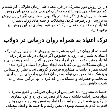
در این روش دوز مصرف در فرد معتاد طی زمان طولانی کم شده و
کم کم قطع می شود.با توجه به ترک تدریجی ماده مخدر،این روش
نسبت به روش های ذکر شده در بالا بهتر است ولی اگر در این روش
به بررسی و برطرف کردن مشکلات و جنبه های روانی بیماری
اعتیاد توجه نشود،احتمال بازگشت و عود بیماری در این روش نیز
وجود دارد.
ترک اعتیاد به همراه روان درمانی در دولاب
استفاده از روان درمانی به همراه سایر روش ها بهترین روش ترک
اعتیاد به شمار می رود،به خصوص اگر درمان در یک مرکز ترک
اعتیاد معتبر و تحت نظر افراد متخصص و باتجربه باشد.ریشه یابی و
درمان مشکلات روانی که باعث ایجاد بیماری اعتیاد در فرد شده
اند،به همراه جلسات مشاوره فردی و گروهی تحت نظر روانشناس
و پزشک متخصص می تواند به درمان قطعی و اصولی این بیماری
بیانجامد و خطرات و مشکلاتی را که فرد با آنها درگیر است را به
شدت کاهش دهد.
جلسات مشاوره باید حتی پس از درمان فیزیکی و قطع مصرف
مواد مخدر ادامه داشته باشد تا از مصرف دوباره و عود بیماری
جلوگیری شود.در این جلسات اعتماد به نفس بیمار بالا می رود و
قدم به قدم به سمت بهبودی پیش رفته و با جنبه ها و ابعاد مختلف