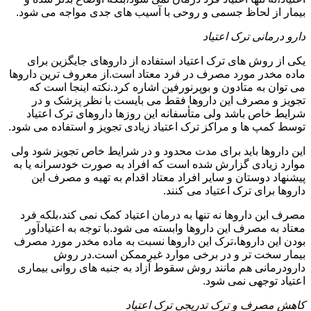
بیمار از لحاظ جسمی و روحی با آسیب های جدی مواجه می شود.
دارو درمانی ترک اعتیاد
یکی از روش های ترک اعتیاد استفاده از داروهای جایگزین برای
ماده مخدر مورد مصرف در فرد معتاد است.از معروف ترین داروها
می توان به متادون و بوپرنورفین اشاره کرد.نکته اینجا است که
تجویز و مصرف این داروها فقط می بایست با نظر پزشک و در
شرایط خاص باشد ولی متأسفانه این روزها داروهای ترک اعتیاد
توسط کمپ ها و مراکز ترک اعتیاد زیادی تجویز و استفاده می شود.
این داروها باید برای مدت محدود و در شرایط خاص تجویز شود ولی
موارد زیادی گزارش شده است که افراد به صورت خودسرانه یا به
پیشنهاد دوستان و سایر افراد معتاد اقدام به تهیه و مصرف این
داروها برای ترک اعتیاد می کنند.
مصرف این داروها نه تنها به درمان اعتیاد کمک نمی کند،بلکه فرد
معتاد به مصرف این داروها وابسته می شود.با توجه به اعتیادآور
بودن این داروها،ترک این داروها نسبت به ماده مخدر مورد مصرف
بیمار سخت تر و در برخی موارد غیرممکن است.در روش
دارودرمانی هم مانند روش سقوط آزاد به جنبه های روانی بیماری
اعتیاد توجهی نمی شود.
کاهش مصرف و ترک تدریجی ترک اعتیاد