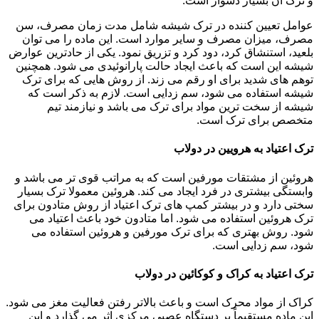
و ترک آن بسیار دشوار است.
عوامل تعیین کننده در ترک شیشه شامل مدت زمان مصرف، سن
مصرف، میزان مصرف و سایر موارد است. این ماده را می توان
بلعید، استنشاق کرد، دود کرد و تزریق نمود. یکی از حادترین عوارض
شیشه این است که باعث ایجاد حالت پارانوئیدی می شود. همچنین
توهم های شدید برای او رقم می زند. از روش هایی که برای ترک
شیشه استفاده می شود، سم زدایی است. لازم به ذکر است که
شیشه از سخت ترین مواد برای ترک می باشد و نیازمند تیم
متخصص برای ترک است.
ترک اعتیاد به هرویین در دولاب
هروئین از مشتقات مورفین است که به مراتب قوی تر می باشد و
وابستگی بیشتری در فرد ایجاد می کند. هروئین معمولا ترک بسیار
سختی دارد و در بیشتر کمپ های ترک اعتیاد از روش متادون برای
ترک هروئین استفاده می شود. اما متادون خود باعث اعتیاد می
شود. روش بهتری که برای ترک مورفین و هروئین استفاده می
شود، سم زدایی است.
ترک اعتیاد به کراک و کوکائین در دولاب
کراک از مواد محرک است و باعث بالاتر رفتن فعالیت مغز می شود.
این ماده مستقیماً بر دستگاه عصبی مرکزی اثر می گذارد و این