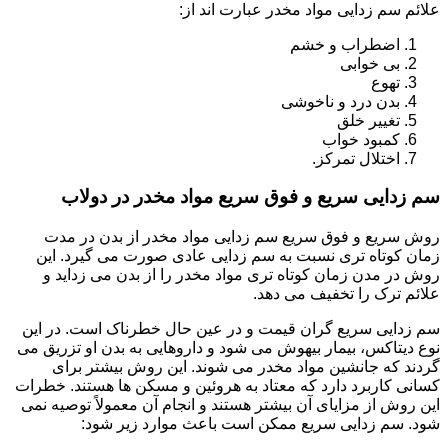
علائم سم زدایی مواد مخدر عبارت اند از:
اضطراب و خشم
بی خوابی
تهوع
بدن درد و ناخوشی
تغییر خلق
کمبود خواب
اختلال تمرکز.
سم زدایی سریع و فوق سریع مواد مخدر در دولاب
روش سریع و فوق سریع سم زدایی مواد مخدر از بدن در مدت
زمان کوتاه تری نسبت به سم زدایی عادی صورت می گیرد. این
روش در مدن زمان کوتاه تری مواد مخدر را از بدن می زداید و
علائم ترک را تخفیف می دهد.
سم زدایی سریع گران قیمت و در عین حال خطرناک است. در این
نوع دیتاکس، بیمار بیهوش می شود و داروهایی به بدن او تزریق می
گردند که جانشین مواد مخدر می شوند. این روش بیشتر برای
کسانی کاربرد دارد که معتاد به هروئین و مسکن ها هستند. خطرات
این روش از مزایای آن بیشتر هستند و انجام آن معمولاً توصیه نمی
شود. سم زدایی سریع ممکن است باعث موارد زیر شود: