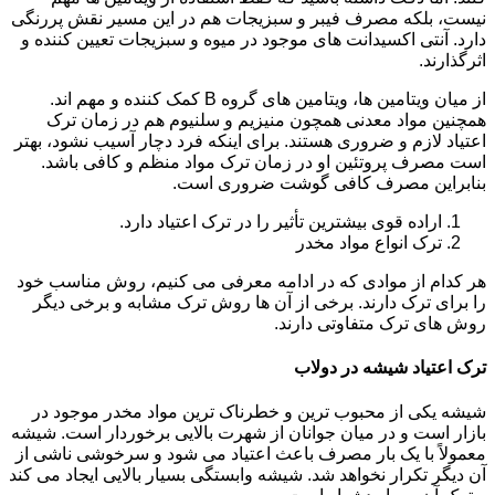
نیست، بلکه مصرف فیبر و سبزیجات هم در این مسیر نقش پررنگی
دارد. آنتی اکسیدانت های موجود در میوه و سبزیجات تعیین کننده و
اثرگذارند.
از میان ویتامین ها، ویتامین های گروه B کمک کننده و مهم اند.
همچنین مواد معدنی همچون منیزیم و سلنیوم هم در زمان ترک
اعتیاد لازم و ضروری هستند. برای اینکه فرد دچار آسیب نشود، بهتر
است مصرف پروتئین او در زمان ترک مواد منظم و کافی باشد.
بنابراین مصرف کافی گوشت ضروری است.
اراده قوی بیشترین تأثیر را در ترک اعتیاد دارد.
ترک انواع مواد مخدر
هر کدام از موادی که در ادامه معرفی می کنیم، روش مناسب خود
را برای ترک دارند. برخی از آن ها روش ترک مشابه و برخی دیگر
روش های ترک متفاوتی دارند.
ترک اعتیاد شیشه در دولاب
شیشه یکی از محبوب ترین و خطرناک ترین مواد مخدر موجود در
بازار است و در میان جوانان از شهرت بالایی برخوردار است. شیشه
معمولاً با یک بار مصرف باعث اعتیاد می شود و سرخوشی ناشی از
آن دیگر تکرار نخواهد شد. شیشه وابستگی بسیار بالایی ایجاد می کند