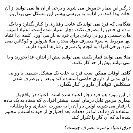
درگیر این بیمار خاموش می شوند و برخی از آن ها نمی توانند از آن
نجات پیدا کنند. در ادامه به بررسی بیشتر این مشکل می پردازیم.
هنگامی که فرد نمی تواند یک عادت رفتاری را کنار بگذارد و یا یک
ماده ی خاص را مصرف نکند، دچار اعتیاد شده است. اعتیاد آسیب
های جسمی و روانی زیادی برای فرد به بار می آورد. کلمه ی اعتیاد
تنها مربوط به سوء مصرف مواد مخدر، مثلا هروئین و کوکائین نمی
شود. برخی افراد به انجام یک سری رفتارها اعتیاد دارند.
مثلا نمی توانند قمار نکنند، نمی توانند بیش از اندازه غذا نخورند و یا
نمی توانند بیش از حد کار نکنند.
گاهی اوقات ممکن است فرد به علت یک مشکل جسمی یا روانی
برای مدتی از داروی خاصی استفاده کند و بعد از برطرف شدن
مشکلش، نتواند آن دارو را کنار بگذارد.
در این مورد هم فرد دچار اعتیاد شده است. اعتیاد در واقع یک
بیماری مزمن قابل درمان است. بیشتر افرادی که معتاد به یک ماده
یا رفتار می شوند، اولین بار آن را به صورت اختیاری و داوطلبانه
استفاده کرده اند، اما در دفعات بعد اختیاری از خود نداشته و مجبور
شده اند که آن کار را تکرار کنند.
فرق اعتیاد و سوء مصرف چیست؟