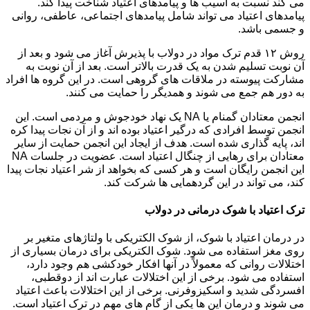
می کند نسبت به آسیب ها و پیامدهای اعتیاد شناخت پیدا کند.
پیامدهای اعتیاد می تواند شامل پیامدهای اجتماعی، عاطفی، روانی
و جسمی باشد.
روش ۱۲ قدم ترک مواد در دولاب با پذیرش آغاز می شود و بعد از
آن نوبت تسلیم شدن به یک قدرت بالاتر است. بعد از آن نوبت به
مشارکت پیوسته در ملاقات های گروهی است. در این گروه ها افراد
به دور هم جمع می شوند و همدیگر را حمایت می کنند.
انجمن معتادان گمنام یا NA یک نهاد خودجوش و مردمی است. این
انجمن توسط افرادی که درگیر اعتیاد بوده اند و از آن نجات پیدا کره
اند، پایه گذاری شده است. هدف از ایجاد این انجمن حمایت از سایر
معتادان برای رهایی از چنگال اعتیاد است. عضویت در جلسات NA
این انجمن رایگان است و هر کسی که بخواهد از شر اعتیاد نجات پیدا
کند، می تواند در این گردهمایی ها شرکت کند.
ترک اعتیاد با شوک درمانی در دولاب
در درمان اعتیاد با شوک، از شوک الکتریکی با ولتاژهای متغیر بر
روی مغز استفاده می شود. شوک الکتریکی برای درمان بسیاری از
اختلالات روانی که معمولاً در آنها افکار خودکشی هم وجود دارد،
استفاده می شود. برخی از این اختلالات عبارت اند از دوقطبی،
افسردگی شدید و اسکیزوفرنی. برخی از این اختلالات باعث اعتیاد
می شوند و درمان این ها یکی از گام های مهم در ترک اعتیاد است.