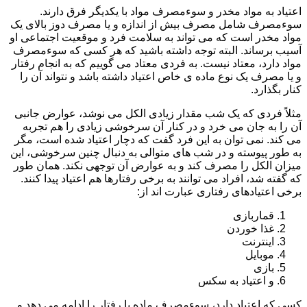
اعتیاد به مواد مخدر و سوءمصرف مواد با یکدیگر فرق دارند.
سوءمصرف شامل مصرف بیش از اندازه و یا مصرف دوز بالای یک
مواد مخدر است که می تواند به سلامت فرد و موقعیت اجتماعی او
آسیب برساند. البته توجه داشته باشید که هر کسی که سوءمصرف
مواد دارد، معتاد نیست. به فردی معتاد می گوییم که به انجام رفتار
و یا مصرف یک نوع ماده ی خاص اعتیاد داشته باشد و نتواند آن را
کنار بگذارد.
مثلاً فردی که یک شب مقدار زیادی الکل می نوشد، عوارض جانبی
آن را به جان می خرد و در کنار آن سرخوشی زیادی را هم تجربه
می کند. نمی توان به این فرد گفت که دچار اعتیاد شده است، مگر
به طور پیوسته و در شب های متوالی به دنبال چنین سرخوشی، این
میزان الکل را مصرف کند و به عوارض آن توجهی نکند. همان طور
که گفته شد، افراد می توانند به برخی رفتارها هم اعتیاد پیدا کنند.
برخی اعتیادهای رفتاری عبارت اند از:
قماربازی
غذا خوردن
اینترنت
موبایل
بازی
و اعتیاد به سکس
کسی که اعتیاد دارد، سوءمصرف ماده یا رفتار را ادامه می دهد و