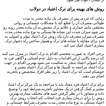
روش های بهینه برای ترک اعتیاد در دولاب
زمانی که فردی پس از مصرف یک ماده مخدر به مدت
طولانی،مصرف آن را قطع کند با مشکلات جسمانی و روانی
مختلفی مانند خماری و علائم ترک مختص به آن ماده مخدر روبه رو
می شود.میزان شدت این نشانه ها بستگی به نوع ماده مخدر،مدت
مصرف،میزان مصرف دارد.یک روش ترک اعتیاد مؤثر و اصولی به
فرد برای مقابله با نشانه های ترک و هموار ساختن راه دشوار ترک
بیماری اعتیاد کمک می کند.
برخی افراد به صورت شخصی اقدام به ترک اعتیاد در منزل می کنند
که درصد بالایی از این اقدامات به دلیل عدم آشنایی و آگاهی فرد به
ترک اصولی اعتیاد منجر به شکست می شود.بهترین اقدام در جهت
ترک اعتیاد مراجعه به کلینیک ها و مراکز ترک اعتیاد معتبر و
خوشنام است که ترک اعتیاد را زیر نظر افراد متخصص و باتجربه
انجام می دهند.
برای ترک اعتیاد،فرد معتاد باید با مراجعه به یک مرکز ترک اعتیاد
معتبر و کمک گرفتن از یک مشاور باتجربه،شرایط خود را توضیح
داده و مشاور با در نظر گرفتن جنبه های مختلف بیماری،بهترین
روش را برای درمان بیماری فرد انتخاب کند.انتخاب روش ترک
اعتیاد بستگی به نوع ماده مخدر،مدت مصرف،شرایط جسمانی و