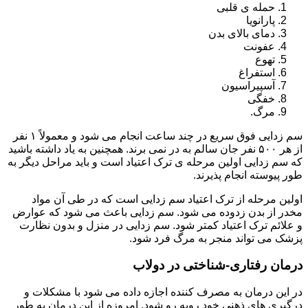
حمله ی قلبی
پارانویا
دمای بالای بدن
عفونت
تهوع
استفراغ
آسپیراسیون
خفگی
مرگ.
سم زدایی فوق سریع در چند ساعت انجام می شود و معمولاً ۱ نفر
از هر ۵۰۰ نفر جان سالم به در نمی برند. همچنین به یاد داشته باشید
که سم زدایی اولین مرحله ی ترک اعتیاد است و باید مراحل دیگر به
طور پیوسته انجام پذیرند.
اولین مرحله از ترک اعتیاد سم زدایی است که در طی آن مواد
مخدر از بدن زدوده می شود. سم زدایی باعث می شود که عوارض
و علائم ترک اعتیاد کمتر شود. سم زدایی در منزل و بدون نظارت
پزشک می تواند منجر به مرگ فرد شود.
درمان رفتاری-شناختی در دولاب
در این درمان به مصرف کننده اجازه داده می شود با مشکلات و
درگیری های ذهنی خود روبه رو شود. امروزه از این درمان به طور