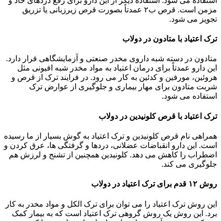
استفاده می شود. استفاده دیگر از این دارو برای رفع دردهای حاد و
مزمن است. قرص ب۲ عمدتاً بصورت قرص زیرزبانی یا تزریق
تجویز می شود.
ترک اعتیاد با متادون در دولاب
متادون در دسته شبه داروی مخدر صنعتی و آزمایشگاهی قرار دارد.
این دارو عمدتاً برای درمان اعتیاد به مواد مخدر شبه افیونی مثل
هروئین، مورفین و کدئین به کار می رود. در فرایند ترک از قرص و
شربت متادون برای مهار بیماری و جلوگیری از عوارض ترک
استفاده می شود.
ترک اعتیاد با قرص کلونیدین در دولاب
همراهی نام قرص کلونیدین و ترک اعتیاد به گوش بسیار از ما رسیده
است. این دارو انقباضات عضلانی، دردها و گرفتگی ها، عرق کردن و
اضطراب را کاهش می دهد. کلونیدین همچنین از تشنج و لرزش هم
جلوگیری می کند.
روش ۱۲ قدم برای ترک اعتیاد در دولاب
این روش ترک اعتیاد را می توان برای ترک الکل و مواد مخدر به کار
برد. این روش یک روش گروهی ترک اعتیاد است که به بیمار کمک