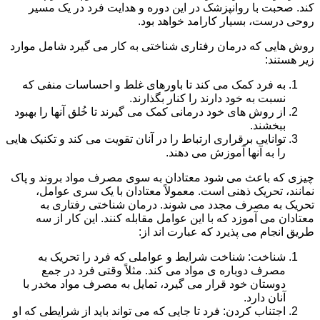
کند. صحبت با روانپزشک در این دوره و هدایت فرد در یک مسیر
روحی درست، بسیار کارامد خواهد بود.
روش هایی که درمان رفتاری شناختی به کار می گیرد شامل موارد
زیر هستند:
به فرد کمک می کند تا باورهای غلط و احساسات منفی که
نسبت به خود دارند را کنار بگذارند.
از روش های خود درمانی کمک می گیرند تا خُلق آنها را بهبود
ببخشند.
توانایی برقراری ارتباط را در آنان تقویت می کند و تکنیک هایی
را به آنها آموزش می دهند.
چیزی که باعث می شود معتادان به سوی مصرف مواد بروند و پاک
نمانند، تحریک ذهنی است. معمولاً معتادان با یک سری عوامل،
تحریک به مصرف مجدد می شوند. درمان شناختی رفتاری به
معتادان می آموزد که با این عوامل مقابله کنند. این کار از سه
طریق انجام می پذیرد که عبارت اند از:
شناخت: شناخت شرایط و عواملی که فرد را تحریک به
مصرف دوباره ی مواد می کند. مثلاً وقتی فرد در جمع
دوستان خود قرار می گیرد، تمایل به مصرف مواد مخدر با
آنان دارد.
اجتناب کردن: فرد تا جایی که می تواند باید از شرایطی که او