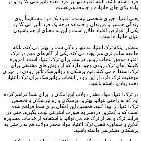
فرد داشته باشد. البته اعتیاد تنها بر فرد معتاد تأثیر نمی گذارد و در
واقع بلای جان خانواده و جامعه هم هست.
یعنی اعتیاد چیزی شخصی نیست. اعتیاد یک فرد مستقیماً روی
زندگی همسر و فرزندان و خانواده درجه یک فرد تأثیر می گذارد.
یکی از عوارض اعتیاد طلاق است و این به معنای از هم پاشیدن
بنیان خانواده است.
منظور اینکه ترک اعتیاد نه تنها زندگی شما را بهتر می کند، بلکه
جامعه سالم تری هم ایجاد می کند. یکی از گام های مهم در ترک
اعتیاد موفق انتخاب روش درست برای ترک اعتیاد است. امروزه
کلینیک های ترک زیادی وجود دارد که از روش های مختلفی برای
ترک استفاده می کنند. تیم پزشکی و روانپزشک تأثیر زیادی در میزان
موفقیت ترک دارد. از این رو در انتخاب روانپزشک برای ترک اعتیاد
دقت زیادی داشته باشید.
در ترک اعتیاد مواد مخدر دولاب این امکان را برای شما فراهم کرده
ایم که به راحتی بتوانید بهترین پزشکان و روانپزشکان با تخصص
ترک اعتیاد را پیدا کنید. همچنین این امکان برای شما فراهم شده
است که با کمترین دردسر به صورت اینترنتی نوبت بگیرید. حتی در
فرایند ترک و بعد از ترک هم می توانید با استفاده از خدمات مشاوره
آنلاین و مشاوره تلفنی ترک اعتیاد مواد مخدر دولاب هم به راحتی به
پزشکتان دسترسی داشته باشید.