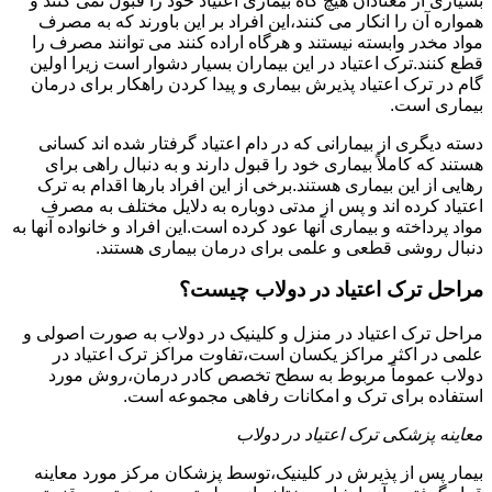
بسیاری از معتادان هیچ گاه بیماری اعتیاد خود را قبول نمی کنند و
همواره آن را انکار می کنند،این افراد بر این باورند که به مصرف
مواد مخدر وابسته نیستند و هرگاه اراده کنند می توانند مصرف را
قطع کنند.ترک اعتیاد در این بیماران بسیار دشوار است زیرا اولین
گام در ترک اعتیاد پذیرش بیماری و پیدا کردن راهکار برای درمان
بیماری است.
دسته دیگری از بیمارانی که در دام اعتیاد گرفتار شده اند کسانی
هستند که کاملاً بیماری خود را قبول دارند و به دنبال راهی برای
رهایی از این بیماری هستند.برخی از این افراد بارها اقدام به ترک
اعتیاد کرده اند و پس از مدتی دوباره به دلایل مختلف به مصرف
مواد پرداخته و بیماری آنها عود کرده است.این افراد و خانواده آنها به
دنبال روشی قطعی و علمی برای درمان بیماری هستند.
مراحل ترک اعتیاد در دولاب چیست؟
مراحل ترک اعتیاد در منزل و کلینیک در دولاب به صورت اصولی و
علمی در اکثر مراکز یکسان است،تفاوت مراکز ترک اعتیاد در
دولاب عموماً مربوط به سطح تخصص کادر درمان،روش مورد
استفاده برای ترک و امکانات رفاهی مجموعه است.
معاینه پزشکی ترک اعتیاد در دولاب
بیمار پس از پذیرش در کلینیک،توسط پزشکان مرکز مورد معاینه