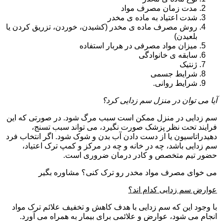
مدت زمان مصرف مواد
شدت اعتیاد به ماده ی مخدر
روش مصرف ماده ی مخدر (کشیدن، خوردن، تزریق کردن یا
بلعیدن)
میزان مواد مصرفی در هربار استفاده
سابقه ی خانوادگی
ژنتیک
شرایط جسمی
شرایط روانی.
آیا می توان در منزل سم زدایی کرد؟
سم زدایی در منزل ممکن است سبب مرگ شود. در صورتی که این
فرایند تحت نظر پزشک صورت نگیرد، می تواند سبب تسنج،
دهیدراتاسیون یا از دست دادن آب بدن و شوک شود. اگر انتخاب فرد
سم زدایی باشد، چه در خانه و چه در مرکز و کمپ ترک اعتیاد،
حضور تیم متخصص و کادر درمان ضروری است.
می خوای مصرف مواد مخدر رو ترک کنی؟ مشاوره بگیر
عوارض سم زدایی کدام اند؟
با وجود این که سم زدایی با هدف کاهش و تخفیف علائم ترک مواد
انجام می شود، عوارض و علائمی برای بیمار به همراه می آورد.