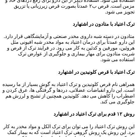
استفاده می شود. استفاده دیگر از این دارو برای رفع دردهای حاد و
مزمن است. قرص ب۲ عمدتاً بصورت قرص زیرزبانی یا تزریق
تجویز می شود.
ترک اعتیاد با متادون در اشتهارد
متادون در دسته شبه داروی مخدر صنعتی و آزمایشگاهی قرار دارد.
این دارو عمدتاً برای درمان اعتیاد به مواد مخدر شبه افیونی مثل
هروئین، مورفین و کدئین به کار می رود. در فرایند ترک از قرص و
شربت متادون برای مهار بیماری و جلوگیری از عوارض ترک
استفاده می شود.
ترک اعتیاد با قرص کلونیدین در اشتهارد
همراهی نام قرص کلونیدین و ترک اعتیاد به گوش بسیار از ما رسیده
است. این دارو انقباضات عضلانی، دردها و گرفتگی ها، عرق کردن و
اضطراب را کاهش می دهد. کلونیدین همچنین از تشنج و لرزش هم
جلوگیری می کند.
روش ۱۲ قدم برای ترک اعتیاد در اشتهارد
این روش ترک اعتیاد را می توان برای ترک الکل و مواد مخدر به کار
برد. این روش یک روش گروهی ترک اعتیاد است که به بیمار کمک