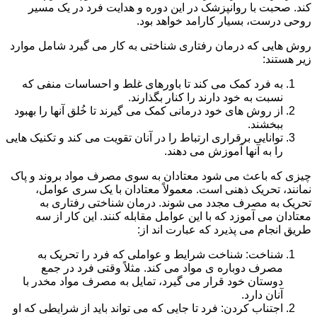
کند. صحبت با روانپزشک در این دوره و هدایت فرد در یک مسیر
روحی درست، بسیار کارامد خواهد بود.
روش هایی که درمان رفتاری شناختی به کار می گیرد شامل موارد
زیر هستند:
به فرد کمک می کند تا باورهای غلط و احساسات منفی که
نسبت به خود دارند را کنار بگذارند.
از روش های خود درمانی کمک می گیرند تا خُلق آنها را بهبود
ببخشند.
توانایی برقراری ارتباط را در آنان تقویت می کند و تکنیک هایی
را به آنها آموزش می دهند.
چیزی که باعث می شود معتادان به سوی مصرف مواد بروند و پاک
نمانند، تحریک ذهنی است. معمولاً معتادان با یک سری عوامل،
تحریک به مصرف مجدد می شوند. درمان شناختی رفتاری به
معتادان می آموزد که با این عوامل مقابله کنند. این کار از سه
طریق انجام می پذیرد که عبارت اند از:
شناخت: شناخت شرایط و عواملی که فرد را تحریک به
مصرف دوباره ی مواد می کند. مثلاً وقتی فرد در جمع
دوستان خود قرار می گیرد، تمایل به مصرف مواد مخدر با
آنان دارد.
اجتناب کردن: فرد تا جایی که می تواند باید از شرایطی که او