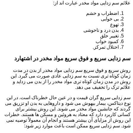
علائم سم زدایی مواد مخدر عبارت اند از:
اضطراب و خشم
بی خوابی
تهوع
بدن درد و ناخوشی
تغییر خلق
کمبود خواب
اختلال تمرکز.
سم زدایی سریع و فوق سریع مواد مخدر در اشتهارد
روش سریع و فوق سریع سم زدایی مواد مخدر از بدن در مدت
زمان کوتاه تری نسبت به سم زدایی عادی صورت می گیرد. این
روش در مدن زمان کوتاه تری مواد مخدر را از بدن می زداید و
علائم ترک را تخفیف می دهد.
سم زدایی سریع گران قیمت و در عین حال خطرناک است. در این
نوع دیتاکس، بیمار بیهوش می شود و داروهایی به بدن او تزریق می
گردند که جانشین مواد مخدر می شوند. این روش بیشتر برای
کسانی کاربرد دارد که معتاد به هروئین و مسکن ها هستند. خطرات
این روش از مزایای آن بیشتر هستند و انجام آن معمولاً توصیه نمی
شود. سم زدایی سریع ممکن است باعث موارد زیر شود: