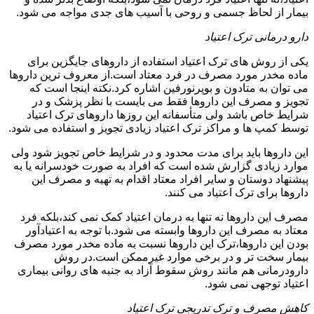
بیمار از لحاظ جسمی و روحی با آسیب های جدی مواجه می شود.
دارو درمانی ترک اعتیاد
یکی از روش های ترک اعتیاد استفاده از داروهای جایگزین برای
ماده مخدر مورد مصرف در فرد معتاد است.از معروف ترین داروها
می توان به متادون و بوپرنورفین اشاره کرد.نکته اینجا است که
تجویز و مصرف این داروها فقط می بایست با نظر پزشک و در
شرایط خاص باشد ولی متأسفانه این روزها داروهای ترک اعتیاد
توسط کمپ ها و مراکز ترک اعتیاد زیادی تجویز و استفاده می شود.
این داروها باید برای مدت محدود و در شرایط خاص تجویز شود ولی
موارد زیادی گزارش شده است که افراد به صورت خودسرانه یا به
پیشنهاد دوستان و سایر افراد معتاد اقدام به تهیه و مصرف این
داروها برای ترک اعتیاد می کنند.
مصرف این داروها نه تنها به درمان اعتیاد کمک نمی کند،بلکه فرد
معتاد به مصرف این داروها وابسته می شود.با توجه به اعتیادآور
بودن این داروها،ترک این داروها نسبت به ماده مخدر مورد مصرف
بیمار سخت تر و در برخی موارد غیرممکن است.در روش
دارودرمانی هم مانند روش سقوط آزاد به جنبه های روانی بیماری
اعتیاد توجهی نمی شود.
کاهش مصرف و ترک تدریجی ترک اعتیاد