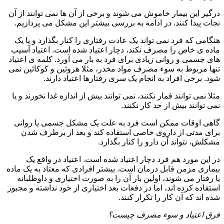
درگیر این بیمار خاموش می شوند و برخی از آن ها نمی توانند از آن
نجات پیدا کنند. در ادامه به بررسی بیشتر این مشکل می پردازیم.
هنگامی که فرد نمی تواند یک عادت رفتاری را کنار بگذارد و یا یک
ماده ی خاص را مصرف نکند، دچار اعتیاد شده است. اعتیاد آسیب
های جسمی و روانی زیادی برای فرد به بار می آورد. کلمه ی اعتیاد
تنها مربوط به سوء مصرف مواد مخدر، مثلا هروئین و کوکائین نمی
شود. برخی افراد به انجام یک سری رفتارها اعتیاد دارند.
مثلا نمی توانند قمار نکنند، نمی توانند بیش از اندازه غذا نخورند و یا
نمی توانند بیش از حد کار نکنند.
گاهی اوقات ممکن است فرد به علت یک مشکل جسمی یا روانی
برای مدتی از داروی خاصی استفاده کند و بعد از برطرف شدن
مشکلش، نتواند آن دارو را کنار بگذارد.
در این مورد هم فرد دچار اعتیاد شده است. اعتیاد در واقع یک
بیماری مزمن قابل درمان است. بیشتر افرادی که معتاد به یک ماده
یا رفتار می شوند، اولین بار آن را به صورت اختیاری و داوطلبانه
استفاده کرده اند، اما در دفعات بعد اختیاری از خود نداشته و مجبور
شده اند که آن کار را تکرار کنند.
فرق اعتیاد و سوء مصرف چیست؟