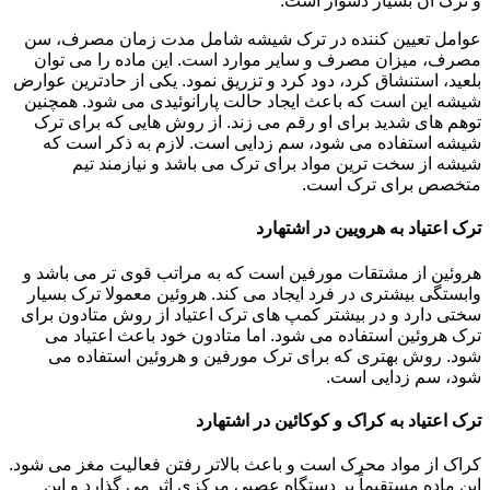
و ترک آن بسیار دشوار است.
عوامل تعیین کننده در ترک شیشه شامل مدت زمان مصرف، سن
مصرف، میزان مصرف و سایر موارد است. این ماده را می توان
بلعید، استنشاق کرد، دود کرد و تزریق نمود. یکی از حادترین عوارض
شیشه این است که باعث ایجاد حالت پارانوئیدی می شود. همچنین
توهم های شدید برای او رقم می زند. از روش هایی که برای ترک
شیشه استفاده می شود، سم زدایی است. لازم به ذکر است که
شیشه از سخت ترین مواد برای ترک می باشد و نیازمند تیم
متخصص برای ترک است.
ترک اعتیاد به هرویین در اشتهارد
هروئین از مشتقات مورفین است که به مراتب قوی تر می باشد و
وابستگی بیشتری در فرد ایجاد می کند. هروئین معمولا ترک بسیار
سختی دارد و در بیشتر کمپ های ترک اعتیاد از روش متادون برای
ترک هروئین استفاده می شود. اما متادون خود باعث اعتیاد می
شود. روش بهتری که برای ترک مورفین و هروئین استفاده می
شود، سم زدایی است.
ترک اعتیاد به کراک و کوکائین در اشتهارد
کراک از مواد محرک است و باعث بالاتر رفتن فعالیت مغز می شود.
این ماده مستقیماً بر دستگاه عصبی مرکزی اثر می گذارد و این