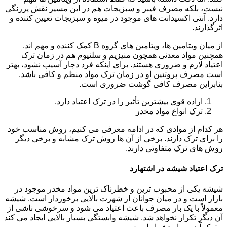
نیست، بلکه مصرف فیبر و سبزیجات هم در این مسیر نقش پررنگی
دارد. آنتی اکسیدانت های موجود در میوه و سبزیجات تعیین کننده و
اثرگذارند.
از میان ویتامین ها، ویتامین های گروه B کمک کننده و مهم اند.
همچنین مواد معدنی همچون منیزیم و سلنیوم هم در زمان ترک
اعتیاد لازم و ضروری هستند. برای اینکه فرد دچار آسیب نشود، بهتر
است مصرف پروتئین او در زمان ترک مواد منظم و کافی باشد.
بنابراین مصرف کافی گوشت ضروری است.
اراده قوی بیشترین تأثیر را در ترک اعتیاد دارد.
ترک انواع مواد مخدر
هر کدام از موادی که در ادامه معرفی می کنیم، روش مناسب خود
را برای ترک دارند. برخی از آن ها روش ترک مشابه و برخی دیگر
روش های ترک متفاوتی دارند.
ترک اعتیاد شیشه در اشتهارد
شیشه یکی از محبوب ترین و خطرناک ترین مواد مخدر موجود در
بازار است و در میان جوانان از شهرت بالایی برخوردار است. شیشه
معمولاً با یک بار مصرف باعث اعتیاد می شود و سرخوشی ناشی از
آن دیگر تکرار نخواهد شد. شیشه وابستگی بسیار بالایی ایجاد می کند