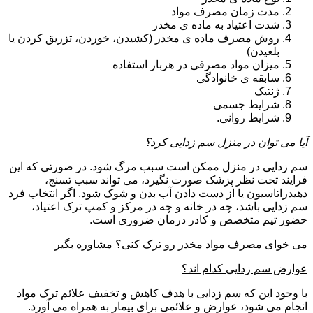
مدت زمان مصرف مواد
شدت اعتیاد به ماده ی مخدر
روش مصرف ماده ی مخدر (کشیدن، خوردن، تزریق کردن یا
بلعیدن)
میزان مواد مصرفی در هربار استفاده
سابقه ی خانوادگی
ژنتیک
شرایط جسمی
شرایط روانی.
آیا می توان در منزل سم زدایی کرد؟
سم زدایی در منزل ممکن است سبب مرگ شود. در صورتی که این
فرایند تحت نظر پزشک صورت نگیرد، می تواند سبب تسنج،
دهیدراتاسیون یا از دست دادن آب بدن و شوک شود. اگر انتخاب فرد
سم زدایی باشد، چه در خانه و چه در مرکز و کمپ ترک اعتیاد،
حضور تیم متخصص و کادر درمان ضروری است.
می خوای مصرف مواد مخدر رو ترک کنی؟ مشاوره بگیر
عوارض سم زدایی کدام اند؟
با وجود این که سم زدایی با هدف کاهش و تخفیف علائم ترک مواد
انجام می شود، عوارض و علائمی برای بیمار به همراه می آورد.