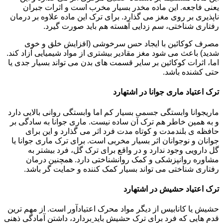
یعنی فاجعه. این ماده مخدر بسیار مخرب است و اثرات جبران
ناپذیری بر روی مغز می گذارد. برای ترک این ماده علاوه بر درمان
رفتاری شناختی، سم زدایی آهسته هم باید صورت گیرد.
مصرف کوکائین با ایجاد حس سرخوشی (افزایش خلق و خوی
شدید) باعث می شود مغز مقادیر بیشتری از مواد شیمیایی آزاد کند.
اما، اثرات کوکائین بر سایر قسمت های بدن می تواند بسیار جدی یا
حتی کشنده باشد.
ترک اعتیاد ماری جوانا در اشتهارد
ماریجوانا وابستگی جسمی بسیار کم اما وابستگی روانی بالایی دارد
و به همین خاطر هم ترک آن ساده نیست. ماری جوانا به سادگی بر
حافظه ی بلندمدت و کوتاه مدت فرد اثر می گذارد و این برای
جوانان و نوجوانان اثر بسیار مخربی است. برای ترک ماری جوانا یا
گل دارویی وجود ندارد و در واقع برای ترک گل، فرد بیشتر به
مشاوره روانپزشکی و کمک روانشناختی دارد. همچنین درمان
رفتاری شناختی می تواند بسیار کمک کننده و حمایت گر باشد.
ترک اعتیاد حشیش در اشتهارد
حشیش یا کانابیس از دیگر مواد محرک اعتیادآور است. از مهم ترین
قدم هایی که فرد برای ترک حشیش باید بردارد، داشتن آمادگی ذهنی