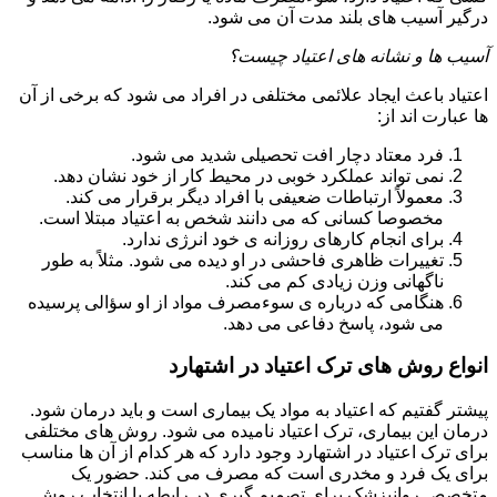
درگیر آسیب های بلند مدت آن می شود.
آسیب ها و نشانه های اعتیاد چیست؟
اعتیاد باعث ایجاد علائمی مختلفی در افراد می شود که برخی از آن
ها عبارت اند از:
فرد معتاد دچار افت تحصیلی شدید می شود.
نمی تواند عملکرد خوبی در محیط کار از خود نشان دهد.
معمولاً ارتباطات ضعیفی با افراد دیگر برقرار می کند.
مخصوصا کسانی که می دانند شخص به اعتیاد مبتلا است.
برای انجام کارهای روزانه ی خود انرژی ندارد.
تغییرات ظاهری فاحشی در او دیده می شود. مثلاً به طور
ناگهانی وزن زیادی کم می کند.
هنگامی که درباره ی سوءمصرف مواد از او سؤالی پرسیده
می شود، پاسخ دفاعی می دهد.
انواع روش های ترک اعتیاد در اشتهارد
پیشتر گفتیم که اعتیاد به مواد یک بیماری است و باید درمان شود.
درمان این بیماری، ترک اعتیاد نامیده می شود. روش های مختلفی
برای ترک اعتیاد در اشتهارد وجود دارد که هر کدام از آن ها مناسب
برای یک فرد و مخدری است که مصرف می کند. حضور یک
متخصص روانپزشک برای تصمیم گیری در رابطه با انتخاب روش