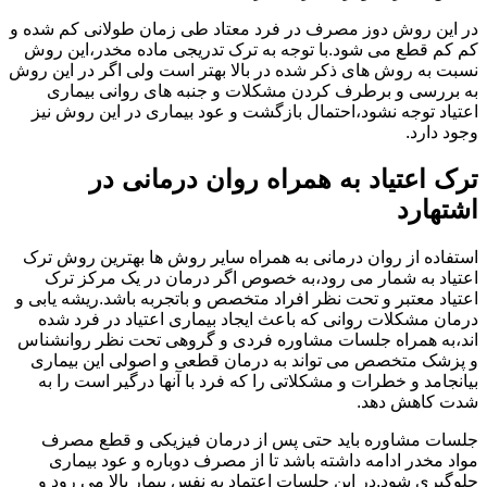
در این روش دوز مصرف در فرد معتاد طی زمان طولانی کم شده و
کم کم قطع می شود.با توجه به ترک تدریجی ماده مخدر،این روش
نسبت به روش های ذکر شده در بالا بهتر است ولی اگر در این روش
به بررسی و برطرف کردن مشکلات و جنبه های روانی بیماری
اعتیاد توجه نشود،احتمال بازگشت و عود بیماری در این روش نیز
وجود دارد.
ترک اعتیاد به همراه روان درمانی در
اشتهارد
استفاده از روان درمانی به همراه سایر روش ها بهترین روش ترک
اعتیاد به شمار می رود،به خصوص اگر درمان در یک مرکز ترک
اعتیاد معتبر و تحت نظر افراد متخصص و باتجربه باشد.ریشه یابی و
درمان مشکلات روانی که باعث ایجاد بیماری اعتیاد در فرد شده
اند،به همراه جلسات مشاوره فردی و گروهی تحت نظر روانشناس
و پزشک متخصص می تواند به درمان قطعی و اصولی این بیماری
بیانجامد و خطرات و مشکلاتی را که فرد با آنها درگیر است را به
شدت کاهش دهد.
جلسات مشاوره باید حتی پس از درمان فیزیکی و قطع مصرف
مواد مخدر ادامه داشته باشد تا از مصرف دوباره و عود بیماری
جلوگیری شود.در این جلسات اعتماد به نفس بیمار بالا می رود و