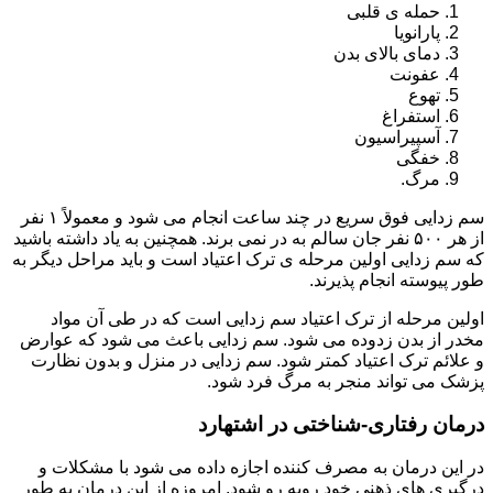
حمله ی قلبی
پارانویا
دمای بالای بدن
عفونت
تهوع
استفراغ
آسپیراسیون
خفگی
مرگ.
سم زدایی فوق سریع در چند ساعت انجام می شود و معمولاً ۱ نفر
از هر ۵۰۰ نفر جان سالم به در نمی برند. همچنین به یاد داشته باشید
که سم زدایی اولین مرحله ی ترک اعتیاد است و باید مراحل دیگر به
طور پیوسته انجام پذیرند.
اولین مرحله از ترک اعتیاد سم زدایی است که در طی آن مواد
مخدر از بدن زدوده می شود. سم زدایی باعث می شود که عوارض
و علائم ترک اعتیاد کمتر شود. سم زدایی در منزل و بدون نظارت
پزشک می تواند منجر به مرگ فرد شود.
درمان رفتاری-شناختی در اشتهارد
در این درمان به مصرف کننده اجازه داده می شود با مشکلات و
درگیری های ذهنی خود روبه رو شود. امروزه از این درمان به طور