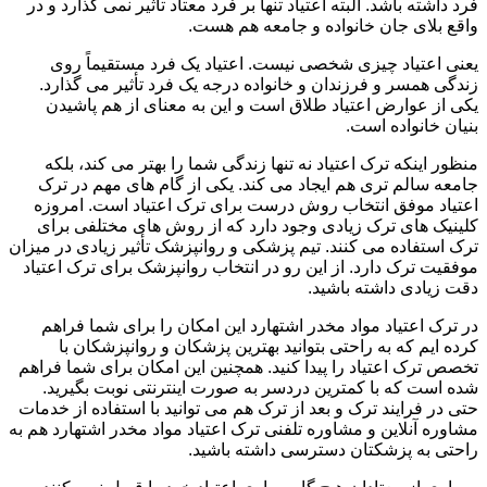
فرد داشته باشد. البته اعتیاد تنها بر فرد معتاد تأثیر نمی گذارد و در
واقع بلای جان خانواده و جامعه هم هست.
یعنی اعتیاد چیزی شخصی نیست. اعتیاد یک فرد مستقیماً روی
زندگی همسر و فرزندان و خانواده درجه یک فرد تأثیر می گذارد.
یکی از عوارض اعتیاد طلاق است و این به معنای از هم پاشیدن
بنیان خانواده است.
منظور اینکه ترک اعتیاد نه تنها زندگی شما را بهتر می کند، بلکه
جامعه سالم تری هم ایجاد می کند. یکی از گام های مهم در ترک
اعتیاد موفق انتخاب روش درست برای ترک اعتیاد است. امروزه
کلینیک های ترک زیادی وجود دارد که از روش های مختلفی برای
ترک استفاده می کنند. تیم پزشکی و روانپزشک تأثیر زیادی در میزان
موفقیت ترک دارد. از این رو در انتخاب روانپزشک برای ترک اعتیاد
دقت زیادی داشته باشید.
در ترک اعتیاد مواد مخدر اشتهارد این امکان را برای شما فراهم
کرده ایم که به راحتی بتوانید بهترین پزشکان و روانپزشکان با
تخصص ترک اعتیاد را پیدا کنید. همچنین این امکان برای شما فراهم
شده است که با کمترین دردسر به صورت اینترنتی نوبت بگیرید.
حتی در فرایند ترک و بعد از ترک هم می توانید با استفاده از خدمات
مشاوره آنلاین و مشاوره تلفنی ترک اعتیاد مواد مخدر اشتهارد هم به
راحتی به پزشکتان دسترسی داشته باشید.