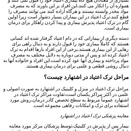
بسیاری از معتادان هیچ گاه بیماری اعتیاد خود را قبول نمی کنند و
همواره آن را انکار می کنند،این افراد بر این باورند که به مصرف
مواد مخدر وابسته نیستند و هرگاه اراده کنند می توانند مصرف را
قطع کنند.ترک اعتیاد در این بیماران بسیار دشوار است زیرا اولین
گام در ترک اعتیاد پذیرش بیماری و پیدا کردن راهکار برای درمان
بیماری است.
دسته دیگری از بیمارانی که در دام اعتیاد گرفتار شده اند کسانی
هستند که کاملاً بیماری خود را قبول دارند و به دنبال راهی برای
رهایی از این بیماری هستند.برخی از این افراد بارها اقدام به ترک
اعتیاد کرده اند و پس از مدتی دوباره به دلایل مختلف به مصرف
مواد پرداخته و بیماری آنها عود کرده است.این افراد و خانواده آنها به
دنبال روشی قطعی و علمی برای درمان بیماری هستند.
مراحل ترک اعتیاد در اشتهارد چیست؟
مراحل ترک اعتیاد در منزل و کلینیک در اشتهارد به صورت اصولی و
علمی در اکثر مراکز یکسان است،تفاوت مراکز ترک اعتیاد در
اشتهارد عموماً مربوط به سطح تخصص کادر درمان،روش مورد
استفاده برای ترک و امکانات رفاهی مجموعه است.
معاینه پزشکی ترک اعتیاد در اشتهارد
بیمار پس از پذیرش در کلینیک،توسط پزشکان مرکز مورد معاینه