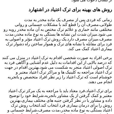
روش های بهینه برای ترک اعتیاد در اشتهارد
زمانی که فردی پس از مصرف یک ماده مخدر به مدت
طولانی،مصرف آن را قطع کند با مشکلات جسمانی و روانی
مختلفی مانند خماری و علائم ترک مختص به آن ماده مخدر روبه رو
می شود.میزان شدت این نشانه ها بستگی به نوع ماده مخدر،مدت
مصرف،میزان مصرف دارد.یک روش ترک اعتیاد مؤثر و اصولی به
فرد برای مقابله با نشانه های ترک و هموار ساختن راه دشوار ترک
بیماری اعتیاد کمک می کند.
برخی افراد به صورت شخصی اقدام به ترک اعتیاد در منزل می کنند
که درصد بالایی از این اقدامات به دلیل عدم آشنایی و آگاهی فرد به
ترک اصولی اعتیاد منجر به شکست می شود.بهترین اقدام در جهت
ترک اعتیاد مراجعه به کلینیک ها و مراکز ترک اعتیاد معتبر و
خوشنام است که ترک اعتیاد را زیر نظر افراد متخصص و باتجربه
انجام می دهند.
برای ترک اعتیاد،فرد معتاد باید با مراجعه به یک مرکز ترک اعتیاد
معتبر و کمک گرفتن از یک مشاور باتجربه،شرایط خود را توضیح
داده و مشاور با در نظر گرفتن جنبه های مختلف بیماری،بهترین
روش را برای درمان بیماری فرد انتخاب کند.انتخاب روش ترک
اعتیاد بستگی به نوع ماده مخدر،مدت مصرف،شرایط جسمانی و