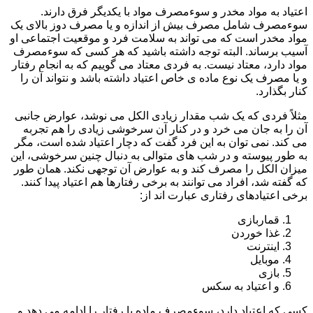
اعتیاد به مواد مخدر و سوءمصرف مواد با یکدیگر فرق دارند.
سوءمصرف شامل مصرف بیش از اندازه و یا مصرف دوز بالای یک
مواد مخدر است که می تواند به سلامت فرد و موقعیت اجتماعی او
آسیب برساند. البته توجه داشته باشید که هر کسی که سوءمصرف
مواد دارد، معتاد نیست. به فردی معتاد می گوییم که به انجام رفتار
و یا مصرف یک نوع ماده ی خاص اعتیاد داشته باشد و نتواند آن را
کنار بگذارد.
مثلاً فردی که یک شب مقدار زیادی الکل می نوشد، عوارض جانبی
آن را به جان می خرد و در کنار آن سرخوشی زیادی را هم تجربه
می کند. نمی توان به این فرد گفت که دچار اعتیاد شده است، مگر
به طور پیوسته و در شب های متوالی به دنبال چنین سرخوشی، این
میزان الکل را مصرف کند و به عوارض آن توجهی نکند. همان طور
که گفته شد، افراد می توانند به برخی رفتارها هم اعتیاد پیدا کنند.
برخی اعتیادهای رفتاری عبارت اند از:
قماربازی
غذا خوردن
اینترنت
موبایل
بازی
و اعتیاد به سکس
کسی که اعتیاد دارد، سوءمصرف ماده یا رفتار را ادامه می دهد و