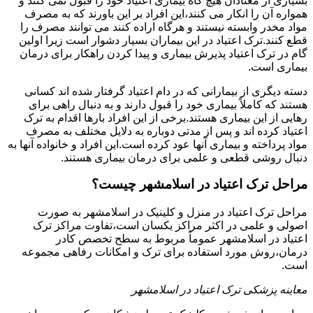
بسیاری از معتادان هیچ گاه بیماری اعتیاد خود را قبول نمی کنند و
همواره آن را انکار می کنند،این افراد بر این باورند که به مصرف
مواد مخدر وابسته نیستند و هرگاه اراده کنند می توانند مصرف را
قطع کنند.ترک اعتیاد در این بیماران بسیار دشوار است زیرا اولین
گام در ترک اعتیاد پذیرش بیماری و پیدا کردن راهکار برای درمان
بیماری است.
دسته دیگری از بیمارانی که در دام اعتیاد گرفتار شده اند کسانی
هستند که کاملاً بیماری خود را قبول دارند و به دنبال راهی برای
رهایی از این بیماری هستند.برخی از این افراد بارها اقدام به ترک
اعتیاد کرده اند و پس از مدتی دوباره به دلایل مختلف به مصرف
مواد پرداخته و بیماری آنها عود کرده است.این افراد و خانواده آنها به
دنبال روشی قطعی و علمی برای درمان بیماری هستند.
مراحل ترک اعتیاد در اسلامشهر چیست؟
مراحل ترک اعتیاد در منزل و کلینیک در اسلامشهر به صورت
اصولی و علمی در اکثر مراکز یکسان است،تفاوت مراکز ترک
اعتیاد در اسلامشهر عموماً مربوط به سطح تخصص کادر
درمان،روش مورد استفاده برای ترک و امکانات رفاهی مجموعه
است.
معاینه پزشکی ترک اعتیاد در اسلامشهر