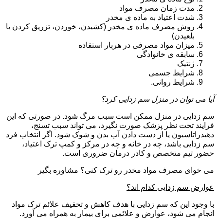
مدت زمان مصرف مواد
شدت اعتیاد به ماده ی مخدر
روش مصرف ماده ی مخدر (کشیدن، خوردن، تزریق کردن یا
بلعیدن)
میزان مواد مصرفی در هربار استفاده
سابقه ی خانوادگی
ژنتیک
شرایط جسمی
شرایط روانی.
آیا می توان در منزل سم زدایی کرد؟
سم زدایی در منزل ممکن است سبب مرگ شود. در صورتی که این
فرایند تحت نظر پزشک صورت نگیرد، می تواند سبب تسنج،
دهیدراتاسیون یا از دست دادن آب بدن و شوک شود. اگر انتخاب فرد
سم زدایی باشد، چه در خانه و چه در مرکز و کمپ ترک اعتیاد،
حضور تیم متخصص و کادر درمان ضروری است.
می خوای مصرف مواد مخدر رو ترک کنی؟ مشاوره بگیر
عوارض سم زدایی کدام اند؟
با وجود این که سم زدایی با هدف کاهش و تخفیف علائم ترک مواد
انجام می شود، عوارض و علائمی برای بیمار به همراه می آورد.