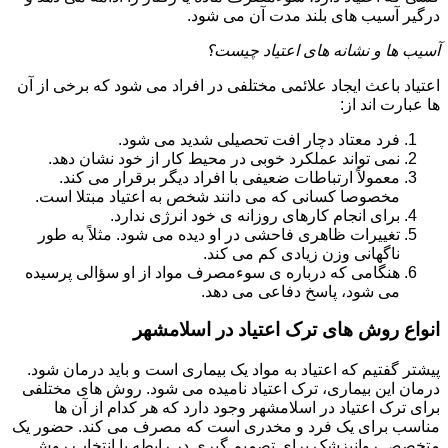
درگیر آسیب های بلند مدت آن می شود.
آسیب ها و نشانه های اعتیاد چیست؟
اعتیاد باعث ایجاد علائمی مختلفی در افراد می شود که برخی از آن
ها عبارت اند از:
فرد معتاد دچار افت تحصیلی شدید می شود.
نمی تواند عملکرد خوبی در محیط کار از خود نشان دهد.
معمولاً ارتباطات ضعیفی با افراد دیگر برقرار می کند.
مخصوصا کسانی که می دانند شخص به اعتیاد مبتلا است.
برای انجام کارهای روزانه ی خود انرژی ندارد.
تغییرات ظاهری فاحشی در او دیده می شود. مثلاً به طور
ناگهانی وزن زیادی کم می کند.
هنگامی که درباره ی سوءمصرف مواد از او سؤالی پرسیده
می شود، پاسخ دفاعی می دهد.
انواع روش های ترک اعتیاد در اسلامشهر
پیشتر گفتیم که اعتیاد به مواد یک بیماری است و باید درمان شود.
درمان این بیماری، ترک اعتیاد نامیده می شود. روش های مختلفی
برای ترک اعتیاد در اسلامشهر وجود دارد که هر کدام از آن ها
مناسب برای یک فرد و مخدری است که مصرف می کند. حضور یک
متخصص روانپزشک برای تصمیم گیری در رابطه با انتخاب روش