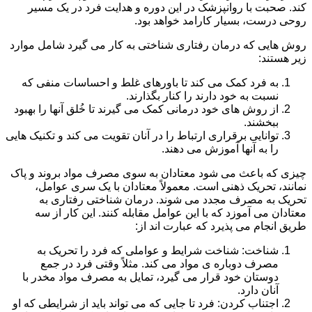
کند. صحبت با روانپزشک در این دوره و هدایت فرد در یک مسیر
روحی درست، بسیار کارامد خواهد بود.
روش هایی که درمان رفتاری شناختی به کار می گیرد شامل موارد
زیر هستند:
به فرد کمک می کند تا باورهای غلط و احساسات منفی که
نسبت به خود دارند را کنار بگذارند.
از روش های خود درمانی کمک می گیرند تا خُلق آنها را بهبود
ببخشند.
توانایی برقراری ارتباط را در آنان تقویت می کند و تکنیک هایی
را به آنها آموزش می دهند.
چیزی که باعث می شود معتادان به سوی مصرف مواد بروند و پاک
نمانند، تحریک ذهنی است. معمولاً معتادان با یک سری عوامل،
تحریک به مصرف مجدد می شوند. درمان شناختی رفتاری به
معتادان می آموزد که با این عوامل مقابله کنند. این کار از سه
طریق انجام می پذیرد که عبارت اند از:
شناخت: شناخت شرایط و عواملی که فرد را تحریک به
مصرف دوباره ی مواد می کند. مثلاً وقتی فرد در جمع
دوستان خود قرار می گیرد، تمایل به مصرف مواد مخدر با
آنان دارد.
اجتناب کردن: فرد تا جایی که می تواند باید از شرایطی که او