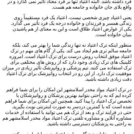
فرد داشته باشد. البته اعتیاد تنها بر فرد معتاد تأثیر نمی گذارد و در
واقع بلای جان خانواده و جامعه هم هست.
یعنی اعتیاد چیزی شخصی نیست. اعتیاد یک فرد مستقیماً روی
زندگی همسر و فرزندان و خانواده درجه یک فرد تأثیر می گذارد.
یکی از عوارض اعتیاد طلاق است و این به معنای از هم پاشیدن
بنیان خانواده است.
منظور اینکه ترک اعتیاد نه تنها زندگی شما را بهتر می کند، بلکه
جامعه سالم تری هم ایجاد می کند. یکی از گام های مهم در ترک
اعتیاد موفق انتخاب روش درست برای ترک اعتیاد است. امروزه
کلینیک های ترک زیادی وجود دارد که از روش های مختلفی برای
ترک استفاده می کنند. تیم پزشکی و روانپزشک تأثیر زیادی در میزان
موفقیت ترک دارد. از این رو در انتخاب روانپزشک برای ترک اعتیاد
دقت زیادی داشته باشید.
در ترک اعتیاد مواد مخدر اسلامشهر این امکان را برای شما فراهم
کرده ایم که به راحتی بتوانید بهترین پزشکان و روانپزشکان با
تخصص ترک اعتیاد را پیدا کنید. همچنین این امکان برای شما فراهم
شده است که با کمترین دردسر به صورت اینترنتی نوبت بگیرید.
حتی در فرایند ترک و بعد از ترک هم می توانید با استفاده از خدمات
مشاوره آنلاین و مشاوره تلفنی ترک اعتیاد مواد مخدر اسلامشهر هم
به راحتی به پزشکتان دسترسی داشته باشید.