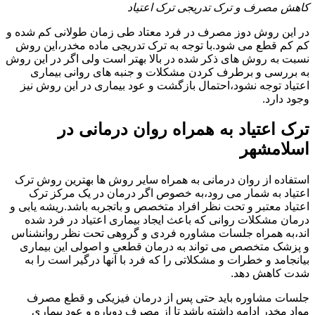
کاهش مصرف و ترک تدریجی ترک اعتیاد
در این روش دوز مصرف در فرد معتاد طی زمان طولانی کم شده و
کم کم قطع می شود.با توجه به ترک تدریجی ماده مخدر،این روش
نسبت به روش های ذکر شده در بالا بهتر است ولی اگر در این روش
به بررسی و برطرف کردن مشکلات و جنبه های روانی بیماری
اعتیاد توجه نشود،احتمال بازگشت و عود بیماری در این روش نیز
وجود دارد.
ترک اعتیاد به همراه روان درمانی در
اسلامشهر
استفاده از روان درمانی به همراه سایر روش ها بهترین روش ترک
اعتیاد به شمار می رود،به خصوص اگر درمان در یک مرکز ترک
اعتیاد معتبر و تحت نظر افراد متخصص و باتجربه باشد.ریشه یابی و
درمان مشکلات روانی که باعث ایجاد بیماری اعتیاد در فرد شده
اند،به همراه جلسات مشاوره فردی و گروهی تحت نظر روانشناس
و پزشک متخصص می تواند به درمان قطعی و اصولی این بیماری
بیانجامد و خطرات و مشکلاتی را که فرد با آنها درگیر است را به
شدت کاهش دهد.
جلسات مشاوره باید حتی پس از درمان فیزیکی و قطع مصرف
مواد مخدر ادامه داشته باشد تا از مصرف دوباره و عود بیماری