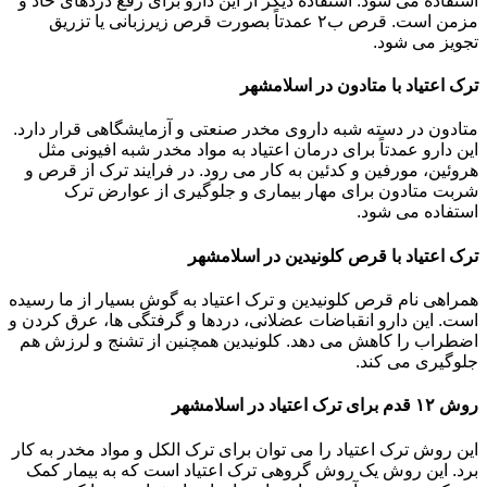
استفاده می شود. استفاده دیگر از این دارو برای رفع دردهای حاد و
مزمن است. قرص ب۲ عمدتاً بصورت قرص زیرزبانی یا تزریق
تجویز می شود.
ترک اعتیاد با متادون در اسلامشهر
متادون در دسته شبه داروی مخدر صنعتی و آزمایشگاهی قرار دارد.
این دارو عمدتاً برای درمان اعتیاد به مواد مخدر شبه افیونی مثل
هروئین، مورفین و کدئین به کار می رود. در فرایند ترک از قرص و
شربت متادون برای مهار بیماری و جلوگیری از عوارض ترک
استفاده می شود.
ترک اعتیاد با قرص کلونیدین در اسلامشهر
همراهی نام قرص کلونیدین و ترک اعتیاد به گوش بسیار از ما رسیده
است. این دارو انقباضات عضلانی، دردها و گرفتگی ها، عرق کردن و
اضطراب را کاهش می دهد. کلونیدین همچنین از تشنج و لرزش هم
جلوگیری می کند.
روش ۱۲ قدم برای ترک اعتیاد در اسلامشهر
این روش ترک اعتیاد را می توان برای ترک الکل و مواد مخدر به کار
برد. این روش یک روش گروهی ترک اعتیاد است که به بیمار کمک