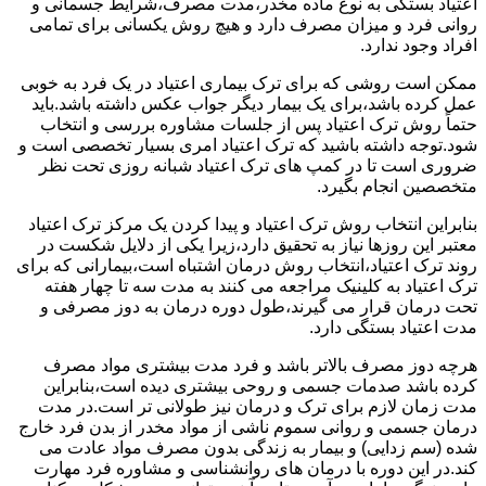
اعتیاد بستگی به نوع ماده مخدر،مدت مصرف،شرایط جسمانی و
روانی فرد و میزان مصرف دارد و هیچ روش یکسانی برای تمامی
افراد وجود ندارد.
ممکن است روشی که برای ترک بیماری اعتیاد در یک فرد به خوبی
عمل کرده باشد،برای یک بیمار دیگر جواب عکس داشته باشد.باید
حتماً روش ترک اعتیاد پس از جلسات مشاوره بررسی و انتخاب
شود.توجه داشته باشید که ترک اعتیاد امری بسیار تخصصی است و
ضروری است تا در کمپ های ترک اعتیاد شبانه روزی تحت نظر
متخصصین انجام بگیرد.
بنابراین انتخاب روش ترک اعتیاد و پیدا کردن یک مرکز ترک اعتیاد
معتبر این روزها نیاز به تحقیق دارد،زیرا یکی از دلایل شکست در
روند ترک اعتیاد،انتخاب روش درمان اشتباه است،بیمارانی که برای
ترک اعتیاد به کلینیک مراجعه می کنند به مدت سه تا چهار هفته
تحت درمان قرار می گیرند،طول دوره درمان به دوز مصرفی و
مدت اعتیاد بستگی دارد.
هرچه دوز مصرف بالاتر باشد و فرد مدت بیشتری مواد مصرف
کرده باشد صدمات جسمی و روحی بیشتری دیده است،بنابراین
مدت زمان لازم برای ترک و درمان نیز طولانی تر است.در مدت
درمان جسمی و روانی سموم ناشی از مواد مخدر از بدن فرد خارج
شده (سم زدایی) و بیمار به زندگی بدون مصرف مواد عادت می
کند.در این دوره با درمان های روانشناسی و مشاوره فرد مهارت