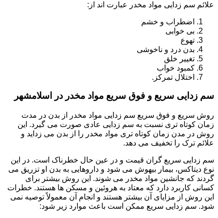
علائم سم زدایی مواد مخدر عبارت اند از:
اضطراب و خشم
بی خوابی
تهوع
بدن درد و ناخوشی
تغییر خلق
کمبود خواب
اختلال تمرکز.
سم زدایی سریع و فوق سریع مواد مخدر در اسلامشهر
روش سریع و فوق سریع سم زدایی مواد مخدر از بدن در مدت
زمان کوتاه تری نسبت به سم زدایی عادی صورت می گیرد. این
روش در مدن زمان کوتاه تری مواد مخدر را از بدن می زداید و
علائم ترک را تخفیف می دهد.
سم زدایی سریع گران قیمت و در عین حال خطرناک است. در این
نوع دیتاکس، بیمار بیهوش می شود و داروهایی به بدن او تزریق می
گردند که جانشین مواد مخدر می شوند. این روش بیشتر برای
کسانی کاربرد دارد که معتاد به هروئین و مسکن ها هستند. خطرات
این روش از مزایای آن بیشتر هستند و انجام آن معمولاً توصیه نمی
شود. سم زدایی سریع ممکن است باعث موارد زیر شود: