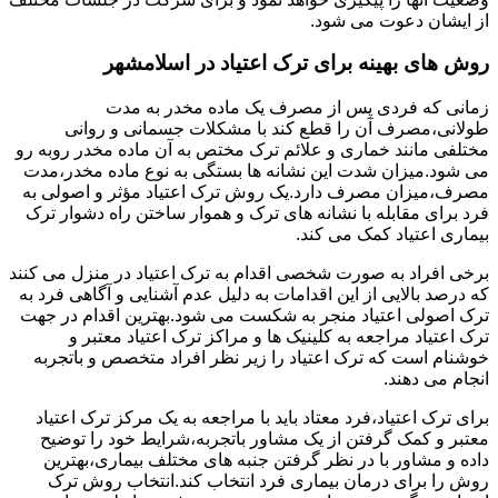
از ایشان دعوت می شود.
روش های بهینه برای ترک اعتیاد در اسلامشهر
زمانی که فردی پس از مصرف یک ماده مخدر به مدت
طولانی،مصرف آن را قطع کند با مشکلات جسمانی و روانی
مختلفی مانند خماری و علائم ترک مختص به آن ماده مخدر روبه رو
می شود.میزان شدت این نشانه ها بستگی به نوع ماده مخدر،مدت
مصرف،میزان مصرف دارد.یک روش ترک اعتیاد مؤثر و اصولی به
فرد برای مقابله با نشانه های ترک و هموار ساختن راه دشوار ترک
بیماری اعتیاد کمک می کند.
برخی افراد به صورت شخصی اقدام به ترک اعتیاد در منزل می کنند
که درصد بالایی از این اقدامات به دلیل عدم آشنایی و آگاهی فرد به
ترک اصولی اعتیاد منجر به شکست می شود.بهترین اقدام در جهت
ترک اعتیاد مراجعه به کلینیک ها و مراکز ترک اعتیاد معتبر و
خوشنام است که ترک اعتیاد را زیر نظر افراد متخصص و باتجربه
انجام می دهند.
برای ترک اعتیاد،فرد معتاد باید با مراجعه به یک مرکز ترک اعتیاد
معتبر و کمک گرفتن از یک مشاور باتجربه،شرایط خود را توضیح
داده و مشاور با در نظر گرفتن جنبه های مختلف بیماری،بهترین
روش را برای درمان بیماری فرد انتخاب کند.انتخاب روش ترک