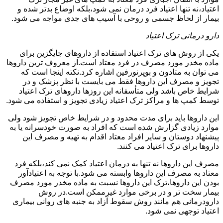
اعتیاد،نه تنها اعتیاد فرد درمان نمی شود،بلکه اوضاع بدتر شده و
بیمار از لحاظ جسمی و روحی با آسیب های جدی مواجه می شود.
دارو درمانی ترک اعتیاد
یکی از روش های ترک اعتیاد استفاده از داروهای جایگزین برای
ماده مخدر مورد مصرف در فرد معتاد است.از معروف ترین داروها
می توان به متادون و بوپرنورفین اشاره کرد.نکته اینجا است که
تجویز و مصرف این داروها فقط می بایست با نظر پزشک و در
شرایط خاص باشد ولی متأسفانه این روزها داروهای ترک اعتیاد
توسط کمپ ها و مراکز ترک اعتیاد زیادی تجویز و استفاده می شود.
این داروها باید برای مدت محدود و در شرایط خاص تجویز شود ولی
موارد زیادی گزارش شده است که افراد به صورت خودسرانه یا به
پیشنهاد دوستان و سایر افراد معتاد اقدام به تهیه و مصرف این
داروها برای ترک اعتیاد می کنند.
مصرف این داروها نه تنها به درمان اعتیاد کمک نمی کند،بلکه فرد
معتاد به مصرف این داروها وابسته می شود.با توجه به اعتیادآور
بودن این داروها،ترک این داروها نسبت به ماده مخدر مورد مصرف
بیمار سخت تر و در برخی موارد غیرممکن است.در روش
دارودرمانی هم مانند روش سقوط آزاد به جنبه های روانی بیماری
اعتیاد توجهی نمی شود.