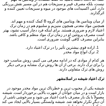
نیست، بلکه مصرف فیبر و سبزیجات هم در این مسیر نقش پررنگی
دارد. آنتی اکسیدانت های موجود در میوه و سبزیجات تعیین کننده و
اثرگذارند.
از میان ویتامین ها، ویتامین های گروه B کمک کننده و مهم اند.
همچنین مواد معدنی همچون منیزیم و سلنیوم هم در زمان ترک
اعتیاد لازم و ضروری هستند. برای اینکه فرد دچار آسیب نشود، بهتر
است مصرف پروتئین او در زمان ترک مواد منظم و کافی باشد.
بنابراین مصرف کافی گوشت ضروری است.
اراده قوی بیشترین تأثیر را در ترک اعتیاد دارد.
ترک انواع مواد مخدر
هر کدام از موادی که در ادامه معرفی می کنیم، روش مناسب خود
را برای ترک دارند. برخی از آن ها روش ترک مشابه و برخی دیگر
روش های ترک متفاوتی دارند.
ترک اعتیاد شیشه در اسلامشهر
شیشه یکی از محبوب ترین و خطرناک ترین مواد مخدر موجود در
بازار است و در میان جوانان از شهرت بالایی برخوردار است. شیشه
معمولاً با یک بار مصرف باعث اعتیاد می شود و سرخوشی ناشی از
آن دیگر تکرار نخواهد شد. شیشه وابستگی بسیار بالایی ایجاد می کند