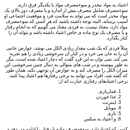
اعتیاد به مواد مخدر و سوءمصرف مواد با یکدیگر فرق دارند.
سوءمصرف شامل مصرف بیش از اندازه و یا مصرف دوز بالای یک
مواد مخدر است که می تواند به سلامت فرد و موقعیت اجتماعی او
آسیب برساند. البته توجه داشته باشید که هر کسی که سوءمصرف
مواد دارد، معتاد نیست. به فردی معتاد می گوییم که به انجام رفتار
و یا مصرف یک نوع ماده ی خاص اعتیاد داشته باشد و نتواند آن را
کنار بگذارد.
مثلاً فردی که یک شب مقدار زیادی الکل می نوشد، عوارض جانبی
آن را به جان می خرد و در کنار آن سرخوشی زیادی را هم تجربه
می کند. نمی توان به این فرد گفت که دچار اعتیاد شده است، مگر
به طور پیوسته و در شب های متوالی به دنبال چنین سرخوشی، این
میزان الکل را مصرف کند و به عوارض آن توجهی نکند. همان طور
که گفته شد، افراد می توانند به برخی رفتارها هم اعتیاد پیدا کنند.
برخی اعتیادهای رفتاری عبارت اند از:
قماربازی
غذا خوردن
اینترنت
موبایل
بازی
و اعتیاد به سکس
کسی که اعتیاد دارد، سوءمصرف ماده یا رفتار را ادامه می دهد و