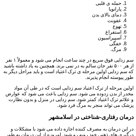
حمله ی قلبی
پارانویا
دمای بالای بدن
عفونت
تهوع
استفراغ
آسپیراسیون
خفگی
مرگ.
سم زدایی فوق سریع در چند ساعت انجام می شود و معمولاً ۱ نفر
از هر ۵۰۰ نفر جان سالم به در نمی برند. همچنین به یاد داشته باشید
که سم زدایی اولین مرحله ی ترک اعتیاد است و باید مراحل دیگر به
طور پیوسته انجام پذیرند.
اولین مرحله از ترک اعتیاد سم زدایی است که در طی آن مواد
مخدر از بدن زدوده می شود. سم زدایی باعث می شود که عوارض
و علائم ترک اعتیاد کمتر شود. سم زدایی در منزل و بدون نظارت
پزشک می تواند منجر به مرگ فرد شود.
درمان رفتاری-شناختی در اسلامشهر
در این درمان به مصرف کننده اجازه داده می شود با مشکلات و
درگیری های ذهنی خود روبه رو شود. امروزه از این درمان به طور