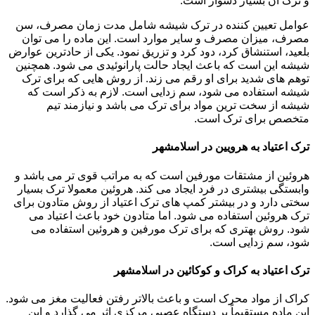
و ترک آن بسیار دشوار است.
عوامل تعیین کننده در ترک شیشه شامل مدت زمان مصرف، سن
مصرف، میزان مصرف و سایر موارد است. این ماده را می توان
بلعید، استنشاق کرد، دود کرد و تزریق نمود. یکی از حادترین عوارض
شیشه این است که باعث ایجاد حالت پارانوئیدی می شود. همچنین
توهم های شدید برای او رقم می زند. از روش هایی که برای ترک
شیشه استفاده می شود، سم زدایی است. لازم به ذکر است که
شیشه از سخت ترین مواد برای ترک می باشد و نیازمند تیم
متخصص برای ترک است.
ترک اعتیاد به هرویین در اسلامشهر
هروئین از مشتقات مورفین است که به مراتب قوی تر می باشد و
وابستگی بیشتری در فرد ایجاد می کند. هروئین معمولا ترک بسیار
سختی دارد و در بیشتر کمپ های ترک اعتیاد از روش متادون برای
ترک هروئین استفاده می شود. اما متادون خود باعث اعتیاد می
شود. روش بهتری که برای ترک مورفین و هروئین استفاده می
شود، سم زدایی است.
ترک اعتیاد به کراک و کوکائین در اسلامشهر
کراک از مواد محرک است و باعث بالاتر رفتن فعالیت مغز می شود.
این ماده مستقیماً بر دستگاه عصبی مرکزی اثر می گذارد و این