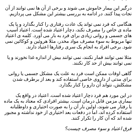
درگیر این بیمار خاموش می شوند و برخی از آن ها نمی توانند از آن
نجات پیدا کنند. در ادامه به بررسی بیشتر این مشکل می پردازیم.
هنگامی که فرد نمی تواند یک عادت رفتاری را کنار بگذارد و یا یک
ماده ی خاص را مصرف نکند، دچار اعتیاد شده است. اعتیاد آسیب
های جسمی و روانی زیادی برای فرد به بار می آورد. کلمه ی اعتیاد
تنها مربوط به سوء مصرف مواد مخدر، مثلا هروئین و کوکائین نمی
شود. برخی افراد به انجام یک سری رفتارها اعتیاد دارند.
مثلا نمی توانند قمار نکنند، نمی توانند بیش از اندازه غذا نخورند و یا
نمی توانند بیش از حد کار نکنند.
گاهی اوقات ممکن است فرد به علت یک مشکل جسمی یا روانی
برای مدتی از داروی خاصی استفاده کند و بعد از برطرف شدن
مشکلش، نتواند آن دارو را کنار بگذارد.
در این مورد هم فرد دچار اعتیاد شده است. اعتیاد در واقع یک
بیماری مزمن قابل درمان است. بیشتر افرادی که معتاد به یک ماده
یا رفتار می شوند، اولین بار آن را به صورت اختیاری و داوطلبانه
استفاده کرده اند، اما در دفعات بعد اختیاری از خود نداشته و مجبور
شده اند که آن کار را تکرار کنند.
فرق اعتیاد و سوء مصرف چیست؟