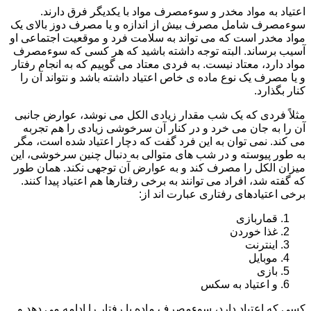
اعتیاد به مواد مخدر و سوءمصرف مواد با یکدیگر فرق دارند.
سوءمصرف شامل مصرف بیش از اندازه و یا مصرف دوز بالای یک
مواد مخدر است که می تواند به سلامت فرد و موقعیت اجتماعی او
آسیب برساند. البته توجه داشته باشید که هر کسی که سوءمصرف
مواد دارد، معتاد نیست. به فردی معتاد می گوییم که به انجام رفتار
و یا مصرف یک نوع ماده ی خاص اعتیاد داشته باشد و نتواند آن را
کنار بگذارد.
مثلاً فردی که یک شب مقدار زیادی الکل می نوشد، عوارض جانبی
آن را به جان می خرد و در کنار آن سرخوشی زیادی را هم تجربه
می کند. نمی توان به این فرد گفت که دچار اعتیاد شده است، مگر
به طور پیوسته و در شب های متوالی به دنبال چنین سرخوشی، این
میزان الکل را مصرف کند و به عوارض آن توجهی نکند. همان طور
که گفته شد، افراد می توانند به برخی رفتارها هم اعتیاد پیدا کنند.
برخی اعتیادهای رفتاری عبارت اند از:
قماربازی
غذا خوردن
اینترنت
موبایل
بازی
و اعتیاد به سکس
کسی که اعتیاد دارد، سوءمصرف ماده یا رفتار را ادامه می دهد و