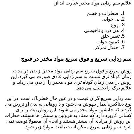
علائم سم زدایی مواد مخدر عبارت اند از:
اضطراب و خشم
بی خوابی
تهوع
بدن درد و ناخوشی
تغییر خلق
کمبود خواب
اختلال تمرکز.
سم زدایی سریع و فوق سریع مواد مخدر در فنوج
روش سریع و فوق سریع سم زدایی مواد مخدر از بدن در مدت
زمان کوتاه تری نسبت به سم زدایی عادی صورت می گیرد. این
روش در مدن زمان کوتاه تری مواد مخدر را از بدن می زداید و
علائم ترک را تخفیف می دهد.
سم زدایی سریع گران قیمت و در عین حال خطرناک است. در این
نوع دیتاکس، بیمار بیهوش می شود و داروهایی به بدن او تزریق می
گردند که جانشین مواد مخدر می شوند. این روش بیشتر برای
کسانی کاربرد دارد که معتاد به هروئین و مسکن ها هستند. خطرات
این روش از مزایای آن بیشتر هستند و انجام آن معمولاً توصیه نمی
شود. سم زدایی سریع ممکن است باعث موارد زیر شود: