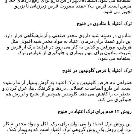
استفاده می شود. استفاده دیگر از این دارو برای رفع دردهای حاد و
مزمن است. قرص ب۲ عمدتاً بصورت قرص زیرزبانی یا تزریق
تجویز می شود.
ترک اعتیاد با متادون در فنوج
متادون در دسته شبه داروی مخدر صنعتی و آزمایشگاهی قرار دارد.
این دارو عمدتاً برای درمان اعتیاد به مواد مخدر شبه افیونی مثل
هروئین، مورفین و کدئین به کار می رود. در فرایند ترک از قرص و
شربت متادون برای مهار بیماری و جلوگیری از عوارض ترک
استفاده می شود.
ترک اعتیاد با قرص کلونیدین در فنوج
همراهی نام قرص کلونیدین و ترک اعتیاد به گوش بسیار از ما رسیده
است. این دارو انقباضات عضلانی، دردها و گرفتگی ها، عرق کردن و
اضطراب را کاهش می دهد. کلونیدین همچنین از تشنج و لرزش هم
جلوگیری می کند.
روش ۱۲ قدم برای ترک اعتیاد در فنوج
این روش ترک اعتیاد را می توان برای ترک الکل و مواد مخدر به کار
برد. این روش یک روش گروهی ترک اعتیاد است که به بیمار کمک