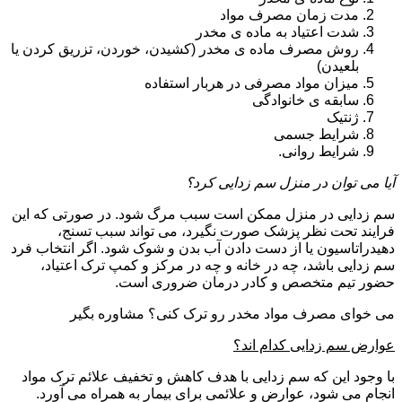
مدت زمان مصرف مواد
شدت اعتیاد به ماده ی مخدر
روش مصرف ماده ی مخدر (کشیدن، خوردن، تزریق کردن یا
بلعیدن)
میزان مواد مصرفی در هربار استفاده
سابقه ی خانوادگی
ژنتیک
شرایط جسمی
شرایط روانی.
آیا می توان در منزل سم زدایی کرد؟
سم زدایی در منزل ممکن است سبب مرگ شود. در صورتی که این
فرایند تحت نظر پزشک صورت نگیرد، می تواند سبب تسنج،
دهیدراتاسیون یا از دست دادن آب بدن و شوک شود. اگر انتخاب فرد
سم زدایی باشد، چه در خانه و چه در مرکز و کمپ ترک اعتیاد،
حضور تیم متخصص و کادر درمان ضروری است.
می خوای مصرف مواد مخدر رو ترک کنی؟ مشاوره بگیر
عوارض سم زدایی کدام اند؟
با وجود این که سم زدایی با هدف کاهش و تخفیف علائم ترک مواد
انجام می شود، عوارض و علائمی برای بیمار به همراه می آورد.