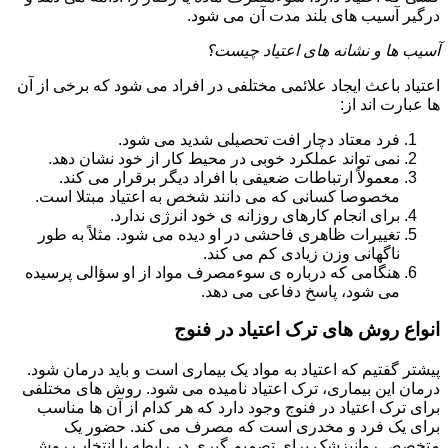
درگیر آسیب های بلند مدت آن می شود.
آسیب ها و نشانه های اعتیاد چیست؟
اعتیاد باعث ایجاد علائمی مختلفی در افراد می شود که برخی از آن
ها عبارت اند از:
فرد معتاد دچار افت تحصیلی شدید می شود.
نمی تواند عملکرد خوبی در محیط کار از خود نشان دهد.
معمولاً ارتباطات ضعیفی با افراد دیگر برقرار می کند.
مخصوصا کسانی که می دانند شخص به اعتیاد مبتلا است.
برای انجام کارهای روزانه ی خود انرژی ندارد.
تغییرات ظاهری فاحشی در او دیده می شود. مثلاً به طور
ناگهانی وزن زیادی کم می کند.
هنگامی که درباره ی سوءمصرف مواد از او سؤالی پرسیده
می شود، پاسخ دفاعی می دهد.
انواع روش های ترک اعتیاد در فنوج
پیشتر گفتیم که اعتیاد به مواد یک بیماری است و باید درمان شود.
درمان این بیماری، ترک اعتیاد نامیده می شود. روش های مختلفی
برای ترک اعتیاد در فنوج وجود دارد که هر کدام از آن ها مناسب
برای یک فرد و مخدری است که مصرف می کند. حضور یک
متخصص روانپزشک برای تصمیم گیری در رابطه با انتخاب روش