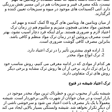
نیست، بلکه مصرف فیبر و سبزیجات هم در این مسیر نقش پررنگی
دارد. آنتی اکسیدانت های موجود در میوه و سبزیجات تعیین کننده و
اثرگذارند.
از میان ویتامین ها، ویتامین های گروه B کمک کننده و مهم اند.
همچنین مواد معدنی همچون منیزیم و سلنیوم هم در زمان ترک
اعتیاد لازم و ضروری هستند. برای اینکه فرد دچار آسیب نشود، بهتر
است مصرف پروتئین او در زمان ترک مواد منظم و کافی باشد.
بنابراین مصرف کافی گوشت ضروری است.
اراده قوی بیشترین تأثیر را در ترک اعتیاد دارد.
ترک انواع مواد مخدر
هر کدام از موادی که در ادامه معرفی می کنیم، روش مناسب خود
را برای ترک دارند. برخی از آن ها روش ترک مشابه و برخی دیگر
روش های ترک متفاوتی دارند.
ترک اعتیاد شیشه در فنوج
شیشه یکی از محبوب ترین و خطرناک ترین مواد مخدر موجود در
بازار است و در میان جوانان از شهرت بالایی برخوردار است. شیشه
معمولاً با یک بار مصرف باعث اعتیاد می شود و سرخوشی ناشی از
آن دیگر تکرار نخواهد شد. شیشه وابستگی بسیار بالایی ایجاد می کند