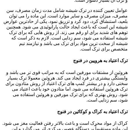
و ترک آن بسیار دشوار است.
عوامل تعیین کننده در ترک شیشه شامل مدت زمان مصرف، سن
مصرف، میزان مصرف و سایر موارد است. این ماده را می توان
بلعید، استنشاق کرد، دود کرد و تزریق نمود. یکی از حادترین عوارض
شیشه این است که باعث ایجاد حالت پارانوئیدی می شود. همچنین
توهم های شدید برای او رقم می زند. از روش هایی که برای ترک
شیشه استفاده می شود، سم زدایی است. لازم به ذکر است که
شیشه از سخت ترین مواد برای ترک می باشد و نیازمند تیم
متخصص برای ترک است.
ترک اعتیاد به هرویین در فنوج
هروئین از مشتقات مورفین است که به مراتب قوی تر می باشد و
وابستگی بیشتری در فرد ایجاد می کند. هروئین معمولا ترک بسیار
سختی دارد و در بیشتر کمپ های ترک اعتیاد از روش متادون برای
ترک هروئین استفاده می شود. اما متادون خود باعث اعتیاد می
شود. روش بهتری که برای ترک مورفین و هروئین استفاده می
شود، سم زدایی است.
ترک اعتیاد به کراک و کوکائین در فنوج
کراک از مواد محرک است و باعث بالاتر رفتن فعالیت مغز می شود.
این ماده مستقیماً بر دستگاه عصبی مرکزی اثر می گذارد و این