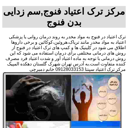
مرکز ترک اعتیاد فنوج,سم زدایی
بدن فنوج
ترک اعتیاد در فنوج به مواد مخدر به روند درمان روانی یا پزشکی
اعتیاد به مواد مخدر مانند تریاک،هروئین،کوکائین و برخی داروها
اطلاق می شود در کلینیک ها و کمپ های ترک اعتیاد در فنوج از
روش های درمانی مختلفی برای درمان استفاده می شود که این
روش درمانی با توجه به ماده اعتیاد آور و شدت اعتیاد فرد مصرف
کننده متفاوت است.به آدرس تهران شهرک گلستان دهکده المپیک
مرکز ترک اعتیاد سپنتا 09128033153 خانم دمیرچی