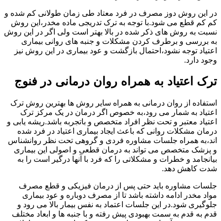
در این روش دوز مصرف در فرد معتاد طی زمان طولانی کم شده و
کم کم قطع می شود.با توجه به ترک تدریجی ماده مخدر،این روش
نسبت به روش های ذکر شده در بالا بهتر است ولی اگر در این روش
به بررسی و برطرف کردن مشکلات و جنبه های روانی بیماری
اعتیاد توجه نشود،احتمال بازگشت و عود بیماری در این روش نیز
وجود دارد.
ترک اعتیاد به همراه روان درمانی در فنوج
استفاده از روان درمانی به همراه سایر روش ها بهترین روش ترک
اعتیاد به شمار می رود،به خصوص اگر درمان در یک مرکز ترک
اعتیاد معتبر و تحت نظر افراد متخصص و باتجربه باشد.ریشه یابی و
درمان مشکلات روانی که باعث ایجاد بیماری اعتیاد در فرد شده
اند،به همراه جلسات مشاوره فردی و گروهی تحت نظر روانشناس
و پزشک متخصص می تواند به درمان قطعی و اصولی این بیماری
بیانجامد و خطرات و مشکلاتی را که فرد با آنها درگیر است را به
شدت کاهش دهد.
جلسات مشاوره باید حتی پس از درمان فیزیکی و قطع مصرف
مواد مخدر ادامه داشته باشد تا از مصرف دوباره و عود بیماری
جلوگیری شود.در این جلسات اعتماد به نفس بیمار بالا می رود و
قدم به قدم به سمت بهبودی پیش رفته و با جنبه ها و ابعاد مختلف