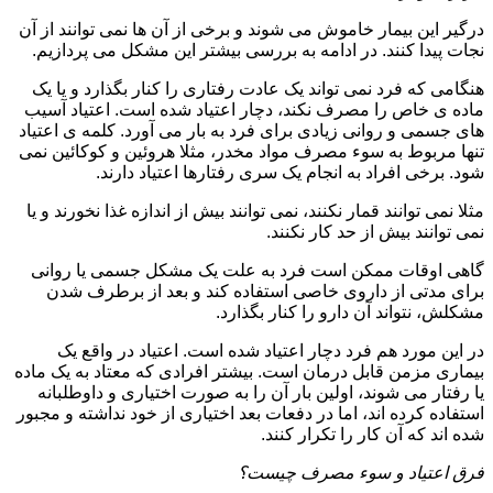
درگیر این بیمار خاموش می شوند و برخی از آن ها نمی توانند از آن
نجات پیدا کنند. در ادامه به بررسی بیشتر این مشکل می پردازیم.
هنگامی که فرد نمی تواند یک عادت رفتاری را کنار بگذارد و یا یک
ماده ی خاص را مصرف نکند، دچار اعتیاد شده است. اعتیاد آسیب
های جسمی و روانی زیادی برای فرد به بار می آورد. کلمه ی اعتیاد
تنها مربوط به سوء مصرف مواد مخدر، مثلا هروئین و کوکائین نمی
شود. برخی افراد به انجام یک سری رفتارها اعتیاد دارند.
مثلا نمی توانند قمار نکنند، نمی توانند بیش از اندازه غذا نخورند و یا
نمی توانند بیش از حد کار نکنند.
گاهی اوقات ممکن است فرد به علت یک مشکل جسمی یا روانی
برای مدتی از داروی خاصی استفاده کند و بعد از برطرف شدن
مشکلش، نتواند آن دارو را کنار بگذارد.
در این مورد هم فرد دچار اعتیاد شده است. اعتیاد در واقع یک
بیماری مزمن قابل درمان است. بیشتر افرادی که معتاد به یک ماده
یا رفتار می شوند، اولین بار آن را به صورت اختیاری و داوطلبانه
استفاده کرده اند، اما در دفعات بعد اختیاری از خود نداشته و مجبور
شده اند که آن کار را تکرار کنند.
فرق اعتیاد و سوء مصرف چیست؟