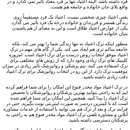
فرد داشته باشد. البته اعتیاد تنها بر فرد معتاد تأثیر نمی گذارد و در
واقع بلای جان خانواده و جامعه هم هست.
یعنی اعتیاد چیزی شخصی نیست. اعتیاد یک فرد مستقیماً روی
زندگی همسر و فرزندان و خانواده درجه یک فرد تأثیر می گذارد.
یکی از عوارض اعتیاد طلاق است و این به معنای از هم پاشیدن
بنیان خانواده است.
منظور اینکه ترک اعتیاد نه تنها زندگی شما را بهتر می کند، بلکه
جامعه سالم تری هم ایجاد می کند. یکی از گام های مهم در ترک
اعتیاد موفق انتخاب روش درست برای ترک اعتیاد است. امروزه
کلینیک های ترک زیادی وجود دارد که از روش های مختلفی برای
ترک استفاده می کنند. تیم پزشکی و روانپزشک تأثیر زیادی در میزان
موفقیت ترک دارد. از این رو در انتخاب روانپزشک برای ترک اعتیاد
دقت زیادی داشته باشید.
در ترک اعتیاد مواد مخدر فنوج این امکان را برای شما فراهم کرده
ایم که به راحتی بتوانید بهترین پزشکان و روانپزشکان با تخصص
ترک اعتیاد را پیدا کنید. همچنین این امکان برای شما فراهم شده
است که با کمترین دردسر به صورت اینترنتی نوبت بگیرید. حتی در
فرایند ترک و بعد از ترک هم می توانید با استفاده از خدمات مشاوره
آنلاین و مشاوره تلفنی ترک اعتیاد مواد مخدر فنوج هم به راحتی به
پزشکتان دسترسی داشته باشید.