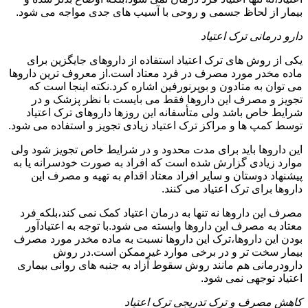
بیمار از لحاظ جسمی و روحی با آسیب های جدی مواجه می شود.
دارو درمانی ترک اعتیاد
یکی از روش های ترک اعتیاد استفاده از داروهای جایگزین برای
ماده مخدر مورد مصرف در فرد معتاد است.از معروف ترین داروها
می توان به متادون و بوپرنورفین اشاره کرد.نکته اینجا است که
تجویز و مصرف این داروها فقط می بایست با نظر پزشک و در
شرایط خاص باشد ولی متأسفانه این روزها داروهای ترک اعتیاد
توسط کمپ ها و مراکز ترک اعتیاد زیادی تجویز و استفاده می شود.
این داروها باید برای مدت محدود و در شرایط خاص تجویز شود ولی
موارد زیادی گزارش شده است که افراد به صورت خودسرانه یا به
پیشنهاد دوستان و سایر افراد معتاد اقدام به تهیه و مصرف این
داروها برای ترک اعتیاد می کنند.
مصرف این داروها نه تنها به درمان اعتیاد کمک نمی کند،بلکه فرد
معتاد به مصرف این داروها وابسته می شود.با توجه به اعتیادآور
بودن این داروها،ترک این داروها نسبت به ماده مخدر مورد مصرف
بیمار سخت تر و در برخی موارد غیرممکن است.در روش
دارودرمانی هم مانند روش سقوط آزاد به جنبه های روانی بیماری
اعتیاد توجهی نمی شود.
کاهش مصرف و ترک تدریجی ترک اعتیاد