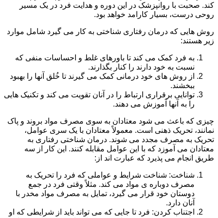
کند. صحبت با روانپزشک در این دوره و هدایت فرد در یک مسیر
روحی درست، بسیار کارامد خواهد بود.
روش هایی که درمان رفتاری شناختی به کار می گیرد شامل موارد
زیر هستند:
به فرد کمک می کند تا باورهای غلط و احساسات منفی که
نسبت به خود دارند را کنار بگذارند.
از روش های خود درمانی کمک می گیرند تا خُلق آنها را بهبود
ببخشند.
توانایی برقراری ارتباط را در آنان تقویت می کند و تکنیک هایی
را به آنها آموزش می دهند.
چیزی که باعث می شود معتادان به سوی مصرف مواد بروند و پاک
نمانند، تحریک ذهنی است. معمولاً معتادان با یک سری عوامل،
تحریک به مصرف مجدد می شوند. درمان شناختی رفتاری به
معتادان می آموزد که با این عوامل مقابله کنند. این کار از سه
طریق انجام می پذیرد که عبارت اند از:
شناخت: شناخت شرایط و عواملی که فرد را تحریک به
مصرف دوباره ی مواد می کند. مثلاً وقتی فرد در جمع
دوستان خود قرار می گیرد، تمایل به مصرف مواد مخدر با
آنان دارد.
اجتناب کردن: فرد تا جایی که می تواند باید از شرایطی که او