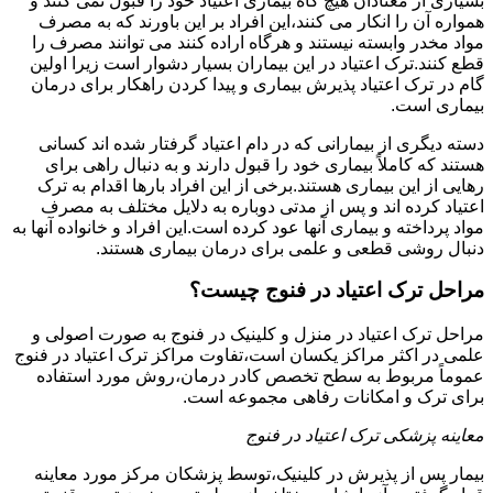
بسیاری از معتادان هیچ گاه بیماری اعتیاد خود را قبول نمی کنند و
همواره آن را انکار می کنند،این افراد بر این باورند که به مصرف
مواد مخدر وابسته نیستند و هرگاه اراده کنند می توانند مصرف را
قطع کنند.ترک اعتیاد در این بیماران بسیار دشوار است زیرا اولین
گام در ترک اعتیاد پذیرش بیماری و پیدا کردن راهکار برای درمان
بیماری است.
دسته دیگری از بیمارانی که در دام اعتیاد گرفتار شده اند کسانی
هستند که کاملاً بیماری خود را قبول دارند و به دنبال راهی برای
رهایی از این بیماری هستند.برخی از این افراد بارها اقدام به ترک
اعتیاد کرده اند و پس از مدتی دوباره به دلایل مختلف به مصرف
مواد پرداخته و بیماری آنها عود کرده است.این افراد و خانواده آنها به
دنبال روشی قطعی و علمی برای درمان بیماری هستند.
مراحل ترک اعتیاد در فنوج چیست؟
مراحل ترک اعتیاد در منزل و کلینیک در فنوج به صورت اصولی و
علمی در اکثر مراکز یکسان است،تفاوت مراکز ترک اعتیاد در فنوج
عموماً مربوط به سطح تخصص کادر درمان،روش مورد استفاده
برای ترک و امکانات رفاهی مجموعه است.
معاینه پزشکی ترک اعتیاد در فنوج
بیمار پس از پذیرش در کلینیک،توسط پزشکان مرکز مورد معاینه