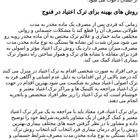
روش های بهینه برای ترک اعتیاد در فنوج
زمانی که فردی پس از مصرف یک ماده مخدر به مدت
طولانی،مصرف آن را قطع کند با مشکلات جسمانی و روانی
مختلفی مانند خماری و علائم ترک مختص به آن ماده مخدر روبه رو
می شود.میزان شدت این نشانه ها بستگی به نوع ماده مخدر،مدت
مصرف،میزان مصرف دارد.یک روش ترک اعتیاد مؤثر و اصولی به
فرد برای مقابله با نشانه های ترک و هموار ساختن راه دشوار ترک
بیماری اعتیاد کمک می کند.
برخی افراد به صورت شخصی اقدام به ترک اعتیاد در منزل می کنند
که درصد بالایی از این اقدامات به دلیل عدم آشنایی و آگاهی فرد به
ترک اصولی اعتیاد منجر به شکست می شود.بهترین اقدام در جهت
ترک اعتیاد مراجعه به کلینیک ها و مراکز ترک اعتیاد معتبر و
خوشنام است که ترک اعتیاد را زیر نظر افراد متخصص و باتجربه
انجام می دهند.
برای ترک اعتیاد،فرد معتاد باید با مراجعه به یک مرکز ترک اعتیاد
معتبر و کمک گرفتن از یک مشاور باتجربه،شرایط خود را توضیح
داده و مشاور با در نظر گرفتن جنبه های مختلف بیماری،بهترین
روش را برای درمان بیماری فرد انتخاب کند.انتخاب روش ترک
اعتیاد بستگی به نوع ماده مخدر،مدت مصرف،شرایط جسمانی و