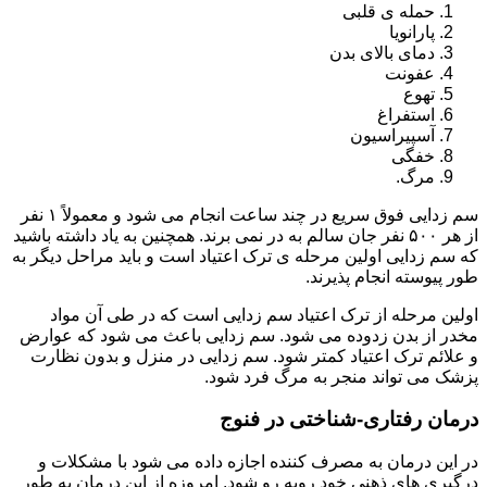
حمله ی قلبی
پارانویا
دمای بالای بدن
عفونت
تهوع
استفراغ
آسپیراسیون
خفگی
مرگ.
سم زدایی فوق سریع در چند ساعت انجام می شود و معمولاً ۱ نفر
از هر ۵۰۰ نفر جان سالم به در نمی برند. همچنین به یاد داشته باشید
که سم زدایی اولین مرحله ی ترک اعتیاد است و باید مراحل دیگر به
طور پیوسته انجام پذیرند.
اولین مرحله از ترک اعتیاد سم زدایی است که در طی آن مواد
مخدر از بدن زدوده می شود. سم زدایی باعث می شود که عوارض
و علائم ترک اعتیاد کمتر شود. سم زدایی در منزل و بدون نظارت
پزشک می تواند منجر به مرگ فرد شود.
درمان رفتاری-شناختی در فنوج
در این درمان به مصرف کننده اجازه داده می شود با مشکلات و
درگیری های ذهنی خود روبه رو شود. امروزه از این درمان به طور