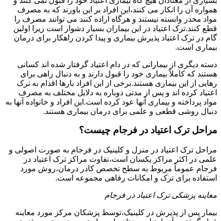
بسیاری از معتادان هیچ گاه بیماری اعتیاد خود را قبول نمی کنند و
همواره آن را انکار می کنند،این افراد بر این باورند که به مصرف
مواد مخدر وابسته نیستند و هرگاه اراده کنند می توانند مصرف را
قطع کنند.ترک اعتیاد در این بیماران بسیار دشوار است زیرا اولین
گام در ترک اعتیاد پذیرش بیماری و پیدا کردن راهکار برای درمان
بیماری است.
دسته دیگری از بیمارانی که در دام اعتیاد گرفتار شده اند کسانی
هستند که کاملاً بیماری خود را قبول دارند و به دنبال راهی برای
رهایی از این بیماری هستند.برخی از این افراد بارها اقدام به ترک
اعتیاد کرده اند و پس از مدتی دوباره به دلایل مختلف به مصرف
مواد پرداخته و بیماری آنها عود کرده است.این افراد و خانواده آنها به
دنبال روشی قطعی و علمی برای درمان بیماری هستند.
مراحل ترک اعتیاد در فرجام چیست؟
مراحل ترک اعتیاد در منزل و کلینیک در فرجام به صورت اصولی و
علمی در اکثر مراکز یکسان است،تفاوت مراکز ترک اعتیاد در
فرجام عموماً مربوط به سطح تخصص کادر درمان،روش مورد
استفاده برای ترک و امکانات رفاهی مجموعه است.
معاینه پزشکی ترک اعتیاد در فرجام
بیمار پس از پذیرش در کلینیک،توسط پزشکان مرکز مورد معاینه