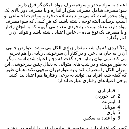
اعتیاد به مواد مخدر و سوءمصرف مواد با یکدیگر فرق دارند.
سوءمصرف شامل مصرف بیش از اندازه و یا مصرف دوز بالای یک
مواد مخدر است که می تواند به سلامت فرد و موقعیت اجتماعی او
آسیب برساند. البته توجه داشته باشید که هر کسی که سوءمصرف
مواد دارد، معتاد نیست. به فردی معتاد می گوییم که به انجام رفتار
و یا مصرف یک نوع ماده ی خاص اعتیاد داشته باشد و نتواند آن را
کنار بگذارد.
مثلاً فردی که یک شب مقدار زیادی الکل می نوشد، عوارض جانبی
آن را به جان می خرد و در کنار آن سرخوشی زیادی را هم تجربه
می کند. نمی توان به این فرد گفت که دچار اعتیاد شده است، مگر
به طور پیوسته و در شب های متوالی به دنبال چنین سرخوشی، این
میزان الکل را مصرف کند و به عوارض آن توجهی نکند. همان طور
که گفته شد، افراد می توانند به برخی رفتارها هم اعتیاد پیدا کنند.
برخی اعتیادهای رفتاری عبارت اند از:
قماربازی
غذا خوردن
اینترنت
موبایل
بازی
و اعتیاد به سکس
کسی که اعتیاد دارد، سوءمصرف ماده یا رفتار را ادامه می دهد و