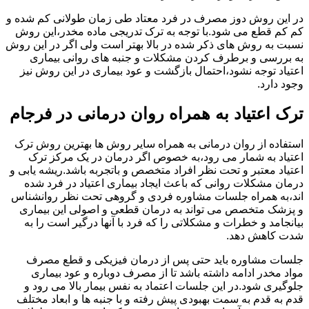
در این روش دوز مصرف در فرد معتاد طی زمان طولانی کم شده و
کم کم قطع می شود.با توجه به ترک تدریجی ماده مخدر،این روش
نسبت به روش های ذکر شده در بالا بهتر است ولی اگر در این روش
به بررسی و برطرف کردن مشکلات و جنبه های روانی بیماری
اعتیاد توجه نشود،احتمال بازگشت و عود بیماری در این روش نیز
وجود دارد.
ترک اعتیاد به همراه روان درمانی در فرجام
استفاده از روان درمانی به همراه سایر روش ها بهترین روش ترک
اعتیاد به شمار می رود،به خصوص اگر درمان در یک مرکز ترک
اعتیاد معتبر و تحت نظر افراد متخصص و باتجربه باشد.ریشه یابی و
درمان مشکلات روانی که باعث ایجاد بیماری اعتیاد در فرد شده
اند،به همراه جلسات مشاوره فردی و گروهی تحت نظر روانشناس
و پزشک متخصص می تواند به درمان قطعی و اصولی این بیماری
بیانجامد و خطرات و مشکلاتی را که فرد با آنها درگیر است را به
شدت کاهش دهد.
جلسات مشاوره باید حتی پس از درمان فیزیکی و قطع مصرف
مواد مخدر ادامه داشته باشد تا از مصرف دوباره و عود بیماری
جلوگیری شود.در این جلسات اعتماد به نفس بیمار بالا می رود و
قدم به قدم به سمت بهبودی پیش رفته و با جنبه ها و ابعاد مختلف