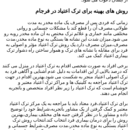
روش های بهینه برای ترک اعتیاد در فرجام
زمانی که فردی پس از مصرف یک ماده مخدر به مدت
طولانی،مصرف آن را قطع کند با مشکلات جسمانی و روانی
مختلفی مانند خماری و علائم ترک مختص به آن ماده مخدر روبه رو
می شود.میزان شدت این نشانه ها بستگی به نوع ماده مخدر،مدت
مصرف،میزان مصرف دارد.یک روش ترک اعتیاد مؤثر و اصولی به
فرد برای مقابله با نشانه های ترک و هموار ساختن راه دشوار ترک
بیماری اعتیاد کمک می کند.
برخی افراد به صورت شخصی اقدام به ترک اعتیاد در منزل می کنند
که درصد بالایی از این اقدامات به دلیل عدم آشنایی و آگاهی فرد به
ترک اصولی اعتیاد منجر به شکست می شود.بهترین اقدام در جهت
ترک اعتیاد مراجعه به کلینیک ها و مراکز ترک اعتیاد معتبر و
خوشنام است که ترک اعتیاد را زیر نظر افراد متخصص و باتجربه
انجام می دهند.
برای ترک اعتیاد،فرد معتاد باید با مراجعه به یک مرکز ترک اعتیاد
معتبر و کمک گرفتن از یک مشاور باتجربه،شرایط خود را توضیح
داده و مشاور با در نظر گرفتن جنبه های مختلف بیماری،بهترین
روش را برای درمان بیماری فرد انتخاب کند.انتخاب روش ترک
اعتیاد بستگی به نوع ماده مخدر،مدت مصرف،شرایط جسمانی و