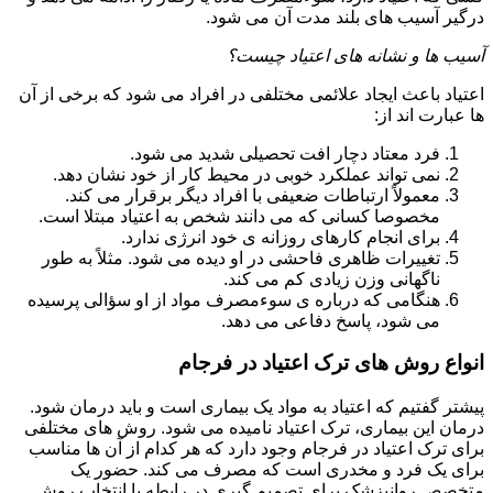
درگیر آسیب های بلند مدت آن می شود.
آسیب ها و نشانه های اعتیاد چیست؟
اعتیاد باعث ایجاد علائمی مختلفی در افراد می شود که برخی از آن
ها عبارت اند از:
فرد معتاد دچار افت تحصیلی شدید می شود.
نمی تواند عملکرد خوبی در محیط کار از خود نشان دهد.
معمولاً ارتباطات ضعیفی با افراد دیگر برقرار می کند.
مخصوصا کسانی که می دانند شخص به اعتیاد مبتلا است.
برای انجام کارهای روزانه ی خود انرژی ندارد.
تغییرات ظاهری فاحشی در او دیده می شود. مثلاً به طور
ناگهانی وزن زیادی کم می کند.
هنگامی که درباره ی سوءمصرف مواد از او سؤالی پرسیده
می شود، پاسخ دفاعی می دهد.
انواع روش های ترک اعتیاد در فرجام
پیشتر گفتیم که اعتیاد به مواد یک بیماری است و باید درمان شود.
درمان این بیماری، ترک اعتیاد نامیده می شود. روش های مختلفی
برای ترک اعتیاد در فرجام وجود دارد که هر کدام از آن ها مناسب
برای یک فرد و مخدری است که مصرف می کند. حضور یک
متخصص روانپزشک برای تصمیم گیری در رابطه با انتخاب روش