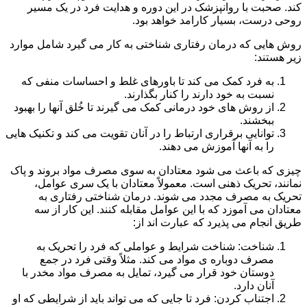
کند. صحبت با روانپزشک در این دوره و هدایت فرد در یک مسیر
روحی درست، بسیار کارامد خواهد بود.
روش هایی که درمان رفتاری شناختی به کار می گیرد شامل موارد
زیر هستند:
به فرد کمک می کند تا باورهای غلط و احساسات منفی که
نسبت به خود دارند را کنار بگذارند.
از روش های خود درمانی کمک می گیرند تا خُلق آنها را بهبود
ببخشند.
توانایی برقراری ارتباط را در آنان تقویت می کند و تکنیک هایی
را به آنها آموزش می دهند.
چیزی که باعث می شود معتادان به سوی مصرف مواد بروند و پاک
نمانند، تحریک ذهنی است. معمولاً معتادان با یک سری عوامل،
تحریک به مصرف مجدد می شوند. درمان شناختی رفتاری به
معتادان می آموزد که با این عوامل مقابله کنند. این کار از سه
طریق انجام می پذیرد که عبارت اند از:
شناخت: شناخت شرایط و عواملی که فرد را تحریک به
مصرف دوباره ی مواد می کند. مثلاً وقتی فرد در جمع
دوستان خود قرار می گیرد، تمایل به مصرف مواد مخدر با
آنان دارد.
اجتناب کردن: فرد تا جایی که می تواند باید از شرایطی که او