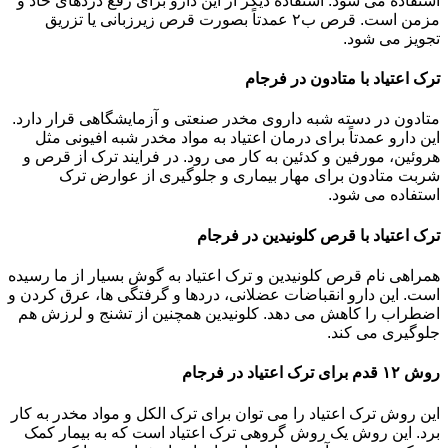
استفاده می شود. استفاده دیگر از این دارو برای رفع دردهای حاد و
مزمن است. قرص ب۲ عمدتاً بصورت قرص زیرزبانی یا تزریق
تجویز می شود.
ترک اعتیاد با متادون در فرجام
متادون در دسته شبه داروی مخدر صنعتی و آزمایشگاهی قرار دارد.
این دارو عمدتاً برای درمان اعتیاد به مواد مخدر شبه افیونی مثل
هروئین، مورفین و کدئین به کار می رود. در فرایند ترک از قرص و
شربت متادون برای مهار بیماری و جلوگیری از عوارض ترک
استفاده می شود.
ترک اعتیاد با قرص کلونیدین در فرجام
همراهی نام قرص کلونیدین و ترک اعتیاد به گوش بسیار از ما رسیده
است. این دارو انقباضات عضلانی، دردها و گرفتگی ها، عرق کردن و
اضطراب را کاهش می دهد. کلونیدین همچنین از تشنج و لرزش هم
جلوگیری می کند.
روش ۱۲ قدم برای ترک اعتیاد در فرجام
این روش ترک اعتیاد را می توان برای ترک الکل و مواد مخدر به کار
برد. این روش یک روش گروهی ترک اعتیاد است که به بیمار کمک