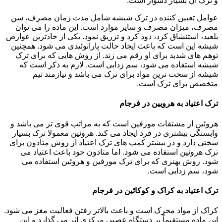
و ترک آن بسیار دشوار است.
عوامل تعیین کننده در ترک شیشه شامل مدت زمان مصرف، سن
مصرف، میزان مصرف و سایر موارد است. این ماده را می توان
بلعید، استنشاق کرد، دود کرد و تزریق نمود. یکی از حادترین عوارض
شیشه این است که باعث ایجاد حالت پارانوئیدی می شود. همچنین
توهم های شدید برای او رقم می زند. از روش هایی که برای ترک
شیشه استفاده می شود، سم زدایی است. لازم به ذکر است که
شیشه از سخت ترین مواد برای ترک می باشد و نیازمند تیم
متخصص برای ترک است.
ترک اعتیاد به هرویین در فرجام
هروئین از مشتقات مورفین است که به مراتب قوی تر می باشد و
وابستگی بیشتری در فرد ایجاد می کند. هروئین معمولا ترک بسیار
سختی دارد و در بیشتر کمپ های ترک اعتیاد از روش متادون برای
ترک هروئین استفاده می شود. اما متادون خود باعث اعتیاد می
شود. روش بهتری که برای ترک مورفین و هروئین استفاده می
شود، سم زدایی است.
ترک اعتیاد به کراک و کوکائین در فرجام
کراک از مواد محرک است و باعث بالاتر رفتن فعالیت مغز می شود.
این ماده مستقیماً بر دستگاه عصبی مرکزی اثر می گذارد و این