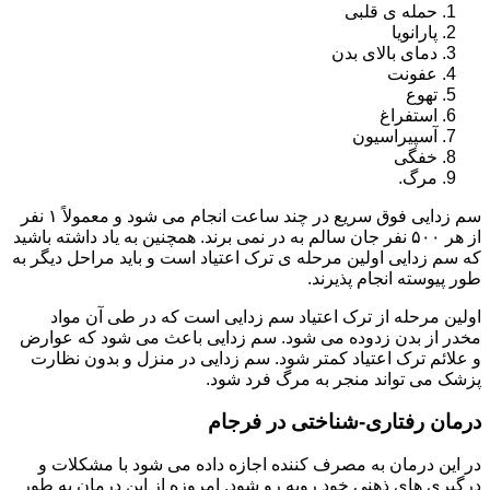
حمله ی قلبی
پارانویا
دمای بالای بدن
عفونت
تهوع
استفراغ
آسپیراسیون
خفگی
مرگ.
سم زدایی فوق سریع در چند ساعت انجام می شود و معمولاً ۱ نفر
از هر ۵۰۰ نفر جان سالم به در نمی برند. همچنین به یاد داشته باشید
که سم زدایی اولین مرحله ی ترک اعتیاد است و باید مراحل دیگر به
طور پیوسته انجام پذیرند.
اولین مرحله از ترک اعتیاد سم زدایی است که در طی آن مواد
مخدر از بدن زدوده می شود. سم زدایی باعث می شود که عوارض
و علائم ترک اعتیاد کمتر شود. سم زدایی در منزل و بدون نظارت
پزشک می تواند منجر به مرگ فرد شود.
درمان رفتاری-شناختی در فرجام
در این درمان به مصرف کننده اجازه داده می شود با مشکلات و
درگیری های ذهنی خود روبه رو شود. امروزه از این درمان به طور