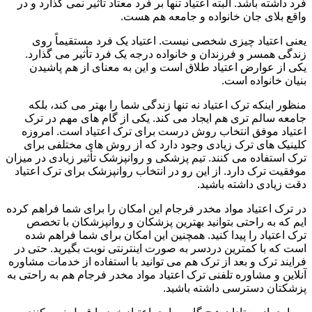
فرد داشته باشد. البته اعتیاد تنها بر فرد معتاد تأثیر نمی گذارد و در
واقع بلای جان خانواده و جامعه هم هست.
یعنی اعتیاد چیزی شخصی نیست. اعتیاد یک فرد مستقیماً روی
زندگی همسر و فرزندان و خانواده درجه یک فرد تأثیر می گذارد.
یکی از عوارض اعتیاد طلاق است و این به معنای از هم پاشیدن
بنیان خانواده است.
منظور اینکه ترک اعتیاد نه تنها زندگی شما را بهتر می کند، بلکه
جامعه سالم تری هم ایجاد می کند. یکی از گام های مهم در ترک
اعتیاد موفق انتخاب روش درست برای ترک اعتیاد است. امروزه
کلینیک های ترک زیادی وجود دارد که از روش های مختلفی برای
ترک استفاده می کنند. تیم پزشکی و روانپزشک تأثیر زیادی در میزان
موفقیت ترک دارد. از این رو در انتخاب روانپزشک برای ترک اعتیاد
دقت زیادی داشته باشید.
در ترک اعتیاد مواد مخدر فرجام این امکان را برای شما فراهم کرده
ایم که به راحتی بتوانید بهترین پزشکان و روانپزشکان با تخصص
ترک اعتیاد را پیدا کنید. همچنین این امکان برای شما فراهم شده
است که با کمترین دردسر به صورت اینترنتی نوبت بگیرید. حتی در
فرایند ترک و بعد از ترک هم می توانید با استفاده از خدمات مشاوره
آنلاین و مشاوره تلفنی ترک اعتیاد مواد مخدر فرجام هم به راحتی به
پزشکتان دسترسی داشته باشید.