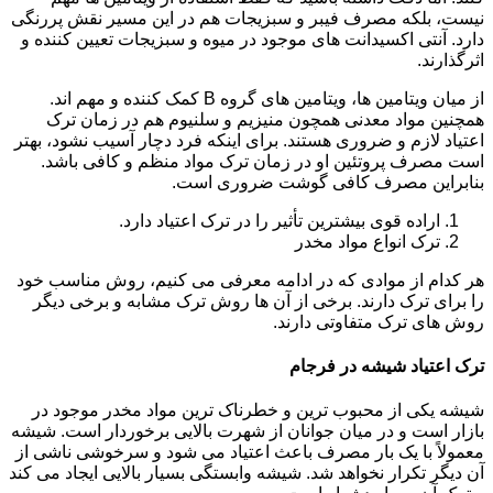
نیست، بلکه مصرف فیبر و سبزیجات هم در این مسیر نقش پررنگی
دارد. آنتی اکسیدانت های موجود در میوه و سبزیجات تعیین کننده و
اثرگذارند.
از میان ویتامین ها، ویتامین های گروه B کمک کننده و مهم اند.
همچنین مواد معدنی همچون منیزیم و سلنیوم هم در زمان ترک
اعتیاد لازم و ضروری هستند. برای اینکه فرد دچار آسیب نشود، بهتر
است مصرف پروتئین او در زمان ترک مواد منظم و کافی باشد.
بنابراین مصرف کافی گوشت ضروری است.
اراده قوی بیشترین تأثیر را در ترک اعتیاد دارد.
ترک انواع مواد مخدر
هر کدام از موادی که در ادامه معرفی می کنیم، روش مناسب خود
را برای ترک دارند. برخی از آن ها روش ترک مشابه و برخی دیگر
روش های ترک متفاوتی دارند.
ترک اعتیاد شیشه در فرجام
شیشه یکی از محبوب ترین و خطرناک ترین مواد مخدر موجود در
بازار است و در میان جوانان از شهرت بالایی برخوردار است. شیشه
معمولاً با یک بار مصرف باعث اعتیاد می شود و سرخوشی ناشی از
آن دیگر تکرار نخواهد شد. شیشه وابستگی بسیار بالایی ایجاد می کند