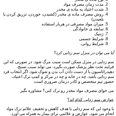
مدت زمان مصرف مواد
شدت اعتیاد به ماده ی مخدر
روش مصرف ماده ی مخدر (کشیدن، خوردن، تزریق کردن یا
بلعیدن)
میزان مواد مصرفی در هربار استفاده
سابقه ی خانوادگی
ژنتیک
شرایط جسمی
شرایط روانی.
آیا می توان در منزل سم زدایی کرد؟
سم زدایی در منزل ممکن است سبب مرگ شود. در صورتی که این
فرایند تحت نظر پزشک صورت نگیرد، می تواند سبب تسنج،
دهیدراتاسیون یا از دست دادن آب بدن و شوک شود. اگر انتخاب فرد
سم زدایی باشد، چه در خانه و چه در مرکز و کمپ ترک اعتیاد،
حضور تیم متخصص و کادر درمان ضروری است.
می خوای مصرف مواد مخدر رو ترک کنی؟ مشاوره بگیر
عوارض سم زدایی کدام اند؟
با وجود این که سم زدایی با هدف کاهش و تخفیف علائم ترک مواد
انجام می شود، عوارض و علائمی برای بیمار به همراه می آورد.