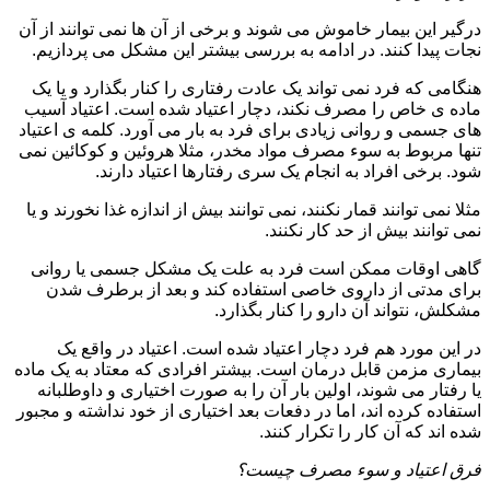
درگیر این بیمار خاموش می شوند و برخی از آن ها نمی توانند از آن
نجات پیدا کنند. در ادامه به بررسی بیشتر این مشکل می پردازیم.
هنگامی که فرد نمی تواند یک عادت رفتاری را کنار بگذارد و یا یک
ماده ی خاص را مصرف نکند، دچار اعتیاد شده است. اعتیاد آسیب
های جسمی و روانی زیادی برای فرد به بار می آورد. کلمه ی اعتیاد
تنها مربوط به سوء مصرف مواد مخدر، مثلا هروئین و کوکائین نمی
شود. برخی افراد به انجام یک سری رفتارها اعتیاد دارند.
مثلا نمی توانند قمار نکنند، نمی توانند بیش از اندازه غذا نخورند و یا
نمی توانند بیش از حد کار نکنند.
گاهی اوقات ممکن است فرد به علت یک مشکل جسمی یا روانی
برای مدتی از داروی خاصی استفاده کند و بعد از برطرف شدن
مشکلش، نتواند آن دارو را کنار بگذارد.
در این مورد هم فرد دچار اعتیاد شده است. اعتیاد در واقع یک
بیماری مزمن قابل درمان است. بیشتر افرادی که معتاد به یک ماده
یا رفتار می شوند، اولین بار آن را به صورت اختیاری و داوطلبانه
استفاده کرده اند، اما در دفعات بعد اختیاری از خود نداشته و مجبور
شده اند که آن کار را تکرار کنند.
فرق اعتیاد و سوء مصرف چیست؟