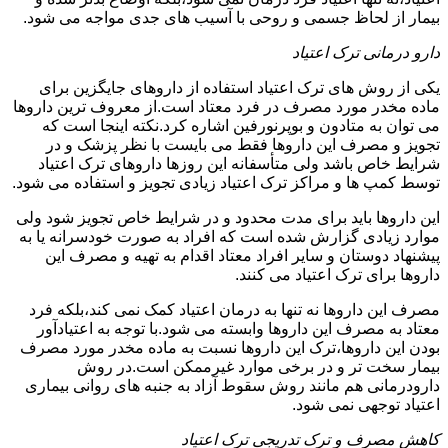
بیمار از لحاظ جسمی و روحی با آسیب های جدی مواجه می شود.
دارو درمانی ترک اعتیاد
یکی از روش های ترک اعتیاد استفاده از داروهای جایگزین برای
ماده مخدر مورد مصرف در فرد معتاد است.از معروف ترین داروها
می توان به متادون و بوپرنورفین اشاره کرد.نکته اینجا است که
تجویز و مصرف این داروها فقط می بایست با نظر پزشک و در
شرایط خاص باشد ولی متأسفانه این روزها داروهای ترک اعتیاد
توسط کمپ ها و مراکز ترک اعتیاد زیادی تجویز و استفاده می شود.
این داروها باید برای مدت محدود و در شرایط خاص تجویز شود ولی
موارد زیادی گزارش شده است که افراد به صورت خودسرانه یا به
پیشنهاد دوستان و سایر افراد معتاد اقدام به تهیه و مصرف این
داروها برای ترک اعتیاد می کنند.
مصرف این داروها نه تنها به درمان اعتیاد کمک نمی کند،بلکه فرد
معتاد به مصرف این داروها وابسته می شود.با توجه به اعتیادآور
بودن این داروها،ترک این داروها نسبت به ماده مخدر مورد مصرف
بیمار سخت تر و در برخی موارد غیرممکن است.در روش
دارودرمانی هم مانند روش سقوط آزاد به جنبه های روانی بیماری
اعتیاد توجهی نمی شود.
کاهش مصرف و ترک تدریجی ترک اعتیاد