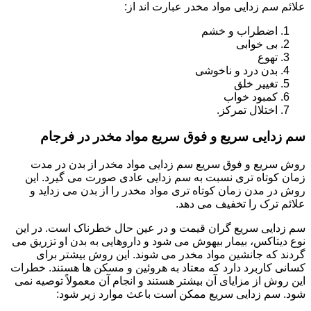
علائم سم زدایی مواد مخدر عبارت اند از:
اضطراب و خشم
بی خوابی
تهوع
بدن درد و ناخوشی
تغییر خلق
کمبود خواب
اختلال تمرکز.
سم زدایی سریع و فوق سریع مواد مخدر در فرجام
روش سریع و فوق سریع سم زدایی مواد مخدر از بدن در مدت
زمان کوتاه تری نسبت به سم زدایی عادی صورت می گیرد. این
روش در مدن زمان کوتاه تری مواد مخدر را از بدن می زداید و
علائم ترک را تخفیف می دهد.
سم زدایی سریع گران قیمت و در عین حال خطرناک است. در این
نوع دیتاکس، بیمار بیهوش می شود و داروهایی به بدن او تزریق می
گردند که جانشین مواد مخدر می شوند. این روش بیشتر برای
کسانی کاربرد دارد که معتاد به هروئین و مسکن ها هستند. خطرات
این روش از مزایای آن بیشتر هستند و انجام آن معمولاً توصیه نمی
شود. سم زدایی سریع ممکن است باعث موارد زیر شود: