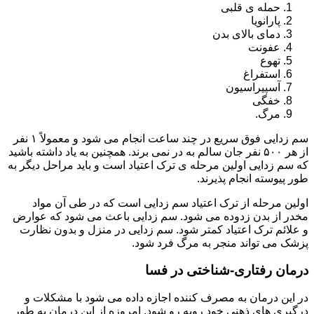
حمله ی قلبی
پارانویا
دمای بالای بدن
عفونت
تهوع
استفراغ
آسپیراسیون
خفگی
مرگ.
سم زدایی فوق سریع در چند ساعت انجام می شود و معمولاً ۱ نفر
از هر ۵۰۰ نفر جان سالم به در نمی برند. همچنین به یاد داشته باشید
که سم زدایی اولین مرحله ی ترک اعتیاد است و باید مراحل دیگر به
طور پیوسته انجام پذیرند.
اولین مرحله از ترک اعتیاد سم زدایی است که در طی آن مواد
مخدر از بدن زدوده می شود. سم زدایی باعث می شود که عوارض
و علائم ترک اعتیاد کمتر شود. سم زدایی در منزل و بدون نظارت
پزشک می تواند منجر به مرگ فرد شود.
درمان رفتاری-شناختی در فسا
در این درمان به مصرف کننده اجازه داده می شود با مشکلات و
درگیری های ذهنی خود روبه رو شود. امروزه از این درمان به طور