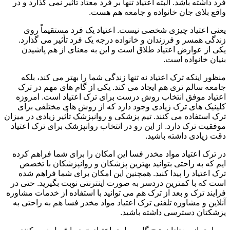
فرد داشته باشد. البته اعتیاد تنها بر فرد معتاد تأثیر نمی گذارد و در
واقع بلای جان خانواده و جامعه هم هست.
یعنی اعتیاد چیزی شخصی نیست. اعتیاد یک فرد مستقیماً روی
زندگی همسر و فرزندان و خانواده درجه یک فرد تأثیر می گذارد.
یکی از عوارض اعتیاد طلاق است و این به معنای از هم پاشیدن
بنیان خانواده است.
منظور اینکه ترک اعتیاد نه تنها زندگی شما را بهتر می کند، بلکه
جامعه سالم تری هم ایجاد می کند. یکی از گام های مهم در ترک
اعتیاد موفق انتخاب روش درست برای ترک اعتیاد است. امروزه
کلینیک های ترک زیادی وجود دارد که از روش های مختلفی برای
ترک استفاده می کنند. تیم پزشکی و روانپزشک تأثیر زیادی در میزان
موفقیت ترک دارد. از این رو در انتخاب روانپزشک برای ترک اعتیاد
دقت زیادی داشته باشید.
در ترک اعتیاد مواد مخدر فسا این امکان را برای شما فراهم کرده
ایم که به راحتی بتوانید بهترین پزشکان و روانپزشکان با تخصص
ترک اعتیاد را پیدا کنید. همچنین این امکان برای شما فراهم شده
است که با کمترین دردسر به صورت اینترنتی نوبت بگیرید. حتی در
فرایند ترک و بعد از ترک هم می توانید با استفاده از خدمات مشاوره
آنلاین و مشاوره تلفنی ترک اعتیاد مواد مخدر فسا هم به راحتی به
پزشکتان دسترسی داشته باشید.