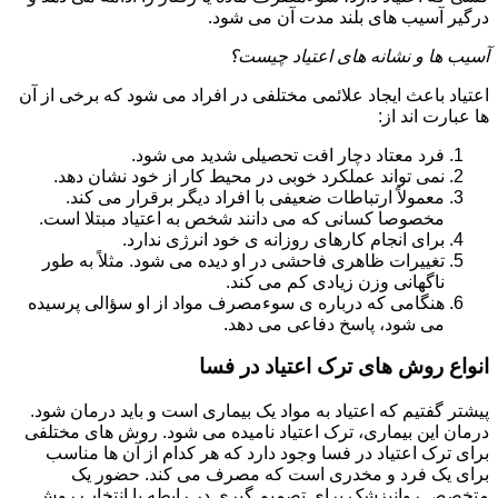
درگیر آسیب های بلند مدت آن می شود.
آسیب ها و نشانه های اعتیاد چیست؟
اعتیاد باعث ایجاد علائمی مختلفی در افراد می شود که برخی از آن
ها عبارت اند از:
فرد معتاد دچار افت تحصیلی شدید می شود.
نمی تواند عملکرد خوبی در محیط کار از خود نشان دهد.
معمولاً ارتباطات ضعیفی با افراد دیگر برقرار می کند.
مخصوصا کسانی که می دانند شخص به اعتیاد مبتلا است.
برای انجام کارهای روزانه ی خود انرژی ندارد.
تغییرات ظاهری فاحشی در او دیده می شود. مثلاً به طور
ناگهانی وزن زیادی کم می کند.
هنگامی که درباره ی سوءمصرف مواد از او سؤالی پرسیده
می شود، پاسخ دفاعی می دهد.
انواع روش های ترک اعتیاد در فسا
پیشتر گفتیم که اعتیاد به مواد یک بیماری است و باید درمان شود.
درمان این بیماری، ترک اعتیاد نامیده می شود. روش های مختلفی
برای ترک اعتیاد در فسا وجود دارد که هر کدام از آن ها مناسب
برای یک فرد و مخدری است که مصرف می کند. حضور یک
متخصص روانپزشک برای تصمیم گیری در رابطه با انتخاب روش