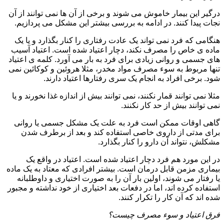
درگیر این بیمار خاموش می شوند و برخی از آن ها نمی توانند از آن
نجات پیدا کنند. در ادامه به بررسی بیشتر این مشکل می پردازیم.
هنگامی که فرد نمی تواند یک عادت رفتاری را کنار بگذارد و یا یک
ماده ی خاص را مصرف نکند، دچار اعتیاد شده است. اعتیاد آسیب
های جسمی و روانی زیادی برای فرد به بار می آورد. کلمه ی اعتیاد
تنها مربوط به سوء مصرف مواد مخدر، مثلا هروئین و کوکائین نمی
شود. برخی افراد به انجام یک سری رفتارها اعتیاد دارند.
مثلا نمی توانند قمار نکنند، نمی توانند بیش از اندازه غذا نخورند و یا
نمی توانند بیش از حد کار نکنند.
گاهی اوقات ممکن است فرد به علت یک مشکل جسمی یا روانی
برای مدتی از داروی خاصی استفاده کند و بعد از برطرف شدن
مشکلش، نتواند آن دارو را کنار بگذارد.
در این مورد هم فرد دچار اعتیاد شده است. اعتیاد در واقع یک
بیماری مزمن قابل درمان است. بیشتر افرادی که معتاد به یک ماده
یا رفتار می شوند، اولین بار آن را به صورت اختیاری و داوطلبانه
استفاده کرده اند، اما در دفعات بعد اختیاری از خود نداشته و مجبور
شده اند که آن کار را تکرار کنند.
فرق اعتیاد و سوء مصرف چیست؟