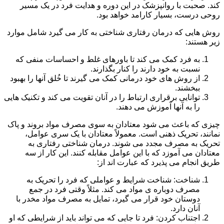
کند. صحبت با روانپزشک در این دوره و هدایت فرد در یک مسیر
روحی درست، بسیار کارامد خواهد بود.
روش هایی که درمان رفتاری شناختی به کار می گیرد شامل موارد
زیر هستند:
به فرد کمک می کند تا باورهای غلط و احساسات منفی که
نسبت به خود دارند را کنار بگذارند.
از روش های خود درمانی کمک می گیرند تا خُلق آنها را بهبود
ببخشند.
توانایی برقراری ارتباط را در آنان تقویت می کند و تکنیک هایی
را به آنها آموزش می دهند.
چیزی که باعث می شود معتادان به سوی مصرف مواد بروند و پاک
نمانند، تحریک ذهنی است. معمولاً معتادان با یک سری عوامل،
تحریک به مصرف مجدد می شوند. درمان شناختی رفتاری به
معتادان می آموزد که با این عوامل مقابله کنند. این کار از سه
طریق انجام می پذیرد که عبارت اند از:
شناخت: شناخت شرایط و عواملی که فرد را تحریک به
مصرف دوباره ی مواد می کند. مثلاً وقتی فرد در جمع
دوستان خود قرار می گیرد، تمایل به مصرف مواد مخدر با
آنان دارد.
اجتناب کردن: فرد تا جایی که می تواند باید از شرایطی که او