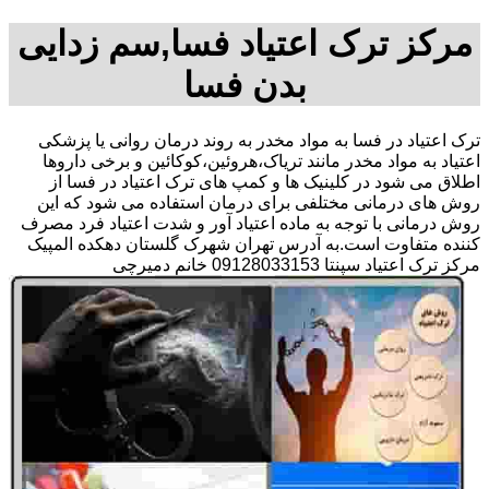
مرکز ترک اعتیاد فسا,سم زدایی
بدن فسا
ترک اعتیاد در فسا به مواد مخدر به روند درمان روانی یا پزشکی
اعتیاد به مواد مخدر مانند تریاک،هروئین،کوکائین و برخی داروها
اطلاق می شود در کلینیک ها و کمپ های ترک اعتیاد در فسا از
روش های درمانی مختلفی برای درمان استفاده می شود که این
روش درمانی با توجه به ماده اعتیاد آور و شدت اعتیاد فرد مصرف
کننده متفاوت است.به آدرس تهران شهرک گلستان دهکده المپیک
مرکز ترک اعتیاد سپنتا 09128033153 خانم دمیرچی