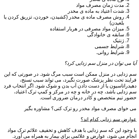
مدت زمان مصرف مواد
شدت اعتیاد به ماده ی مخدر
روش مصرف ماده ی مخدر (کشیدن، خوردن، تزریق کردن یا
بلعیدن)
میزان مواد مصرفی در هربار استفاده
سابقه ی خانوادگی
ژنتیک
شرایط جسمی
شرایط روانی.
آیا می توان در منزل سم زدایی کرد؟
سم زدایی در منزل ممکن است سبب مرگ شود. در صورتی که این
فرایند تحت نظر پزشک صورت نگیرد، می تواند سبب تسنج،
دهیدراتاسیون یا از دست دادن آب بدن و شوک شود. اگر انتخاب فرد
سم زدایی باشد، چه در خانه و چه در مرکز و کمپ ترک اعتیاد،
حضور تیم متخصص و کادر درمان ضروری است.
می خوای مصرف مواد مخدر رو ترک کنی؟ مشاوره بگیر
عوارض سم زدایی کدام اند؟
با وجود این که سم زدایی با هدف کاهش و تخفیف علائم ترک مواد
انجام می شود، عوارض و علائمی برای بیمار به همراه می آورد.