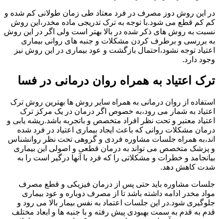
در این روش دوز مصرف در فرد معتاد طی زمان طولانی کم شده و
کم کم قطع می شود.با توجه به ترک تدریجی ماده مخدر،این روش
نسبت به روش های ذکر شده در بالا بهتر است ولی اگر در این روش
به بررسی و برطرف کردن مشکلات و جنبه های روانی بیماری
اعتیاد توجه نشود،احتمال بازگشت و عود بیماری در این روش نیز
وجود دارد.
ترک اعتیاد به همراه روان درمانی در فسا
استفاده از روان درمانی به همراه سایر روش ها بهترین روش ترک
اعتیاد به شمار می رود،به خصوص اگر درمان در یک مرکز ترک
اعتیاد معتبر و تحت نظر افراد متخصص و باتجربه باشد.ریشه یابی و
درمان مشکلات روانی که باعث ایجاد بیماری اعتیاد در فرد شده
اند،به همراه جلسات مشاوره فردی و گروهی تحت نظر روانشناس
و پزشک متخصص می تواند به درمان قطعی و اصولی این بیماری
بیانجامد و خطرات و مشکلاتی را که فرد با آنها درگیر است را به
شدت کاهش دهد.
جلسات مشاوره باید حتی پس از درمان فیزیکی و قطع مصرف
مواد مخدر ادامه داشته باشد تا از مصرف دوباره و عود بیماری
جلوگیری شود.در این جلسات اعتماد به نفس بیمار بالا می رود و
قدم به قدم به سمت بهبودی پیش رفته و با جنبه ها و ابعاد مختلف