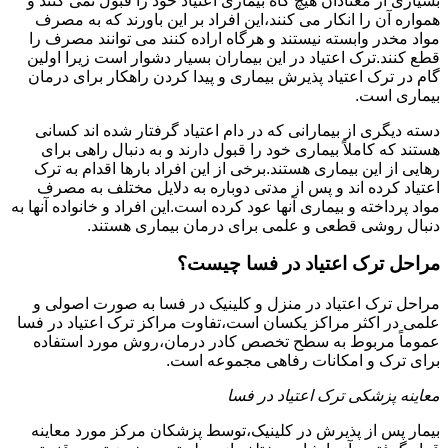
بسیاری از معتادان هیچ گاه بیماری اعتیاد خود را قبول نمی کنند و
همواره آن را انکار می کنند،این افراد بر این باورند که به مصرف
مواد مخدر وابسته نیستند و هرگاه اراده کنند می توانند مصرف را
قطع کنند.ترک اعتیاد در این بیماران بسیار دشوار است زیرا اولین
گام در ترک اعتیاد پذیرش بیماری و پیدا کردن راهکار برای درمان
بیماری است.
دسته دیگری از بیمارانی که در دام اعتیاد گرفتار شده اند کسانی
هستند که کاملاً بیماری خود را قبول دارند و به دنبال راهی برای
رهایی از این بیماری هستند.برخی از این افراد بارها اقدام به ترک
اعتیاد کرده اند و پس از مدتی دوباره به دلایل مختلف به مصرف
مواد پرداخته و بیماری آنها عود کرده است.این افراد و خانواده آنها به
دنبال روشی قطعی و علمی برای درمان بیماری هستند.
مراحل ترک اعتیاد در فسا چیست؟
مراحل ترک اعتیاد در منزل و کلینیک در فسا به صورت اصولی و
علمی در اکثر مراکز یکسان است،تفاوت مراکز ترک اعتیاد در فسا
عموماً مربوط به سطح تخصص کادر درمان،روش مورد استفاده
برای ترک و امکانات رفاهی مجموعه است.
معاینه پزشکی ترک اعتیاد در فسا
بیمار پس از پذیرش در کلینیک،توسط پزشکان مرکز مورد معاینه