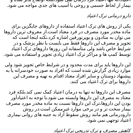
بیمار از لحاظ جسمی و روحی با آسیب های جدی مواجه می شود.
دارو درمانی ترک اعتیاد
یکی از روش های ترک اعتیاد استفاده از داروهای جایگزین برای
ماده مخدر مورد مصرف در فرد معتاد است.از معروف ترین داروها
می توان به متادون و بوپرنورفین اشاره کرد.نکته اینجا است که
تجویز و مصرف این داروها فقط می بایست با نظر پزشک و در
شرایط خاص باشد ولی متأسفانه این روزها داروهای ترک اعتیاد
توسط کمپ ها و مراکز ترک اعتیاد زیادی تجویز و استفاده می شود.
این داروها باید برای مدت محدود و در شرایط خاص تجویز شود ولی
موارد زیادی گزارش شده است که افراد به صورت خودسرانه یا به
پیشنهاد دوستان و سایر افراد معتاد اقدام به تهیه و مصرف این
داروها برای ترک اعتیاد می کنند.
مصرف این داروها نه تنها به درمان اعتیاد کمک نمی کند،بلکه فرد
معتاد به مصرف این داروها وابسته می شود.با توجه به اعتیادآور
بودن این داروها،ترک این داروها نسبت به ماده مخدر مورد مصرف
بیمار سخت تر و در برخی موارد غیرممکن است.در روش
دارودرمانی هم مانند روش سقوط آزاد به جنبه های روانی بیماری
اعتیاد توجهی نمی شود.
کاهش مصرف و ترک تدریجی ترک اعتیاد