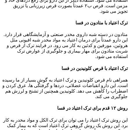
استفاده می شود. استفاده دیگر از این دارو برای رفع دردهای حاد و
مزمن است. قرص ب۲ عمدتاً بصورت قرص زیرزبانی یا تزریق
تجویز می شود.
ترک اعتیاد با متادون در فسا
متادون در دسته شبه داروی مخدر صنعتی و آزمایشگاهی قرار دارد.
این دارو عمدتاً برای درمان اعتیاد به مواد مخدر شبه افیونی مثل
هروئین، مورفین و کدئین به کار می رود. در فرایند ترک از قرص و
شربت متادون برای مهار بیماری و جلوگیری از عوارض ترک
استفاده می شود.
ترک اعتیاد با قرص کلونیدین در فسا
همراهی نام قرص کلونیدین و ترک اعتیاد به گوش بسیار از ما رسیده
است. این دارو انقباضات عضلانی، دردها و گرفتگی ها، عرق کردن و
اضطراب را کاهش می دهد. کلونیدین همچنین از تشنج و لرزش هم
جلوگیری می کند.
روش ۱۲ قدم برای ترک اعتیاد در فسا
این روش ترک اعتیاد را می توان برای ترک الکل و مواد مخدر به کار
برد. این روش یک روش گروهی ترک اعتیاد است که به بیمار کمک