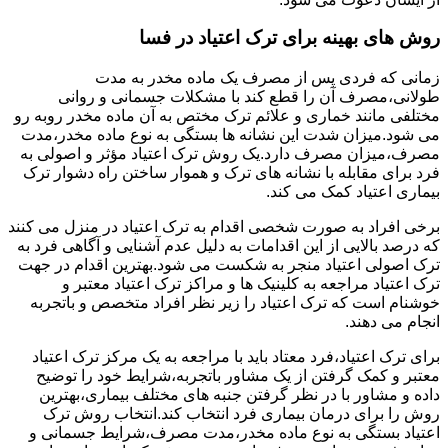
روش های بهینه برای ترک اعتیاد در فسا
زمانی که فردی پس از مصرف یک ماده مخدر به مدت
طولانی،مصرف آن را قطع کند با مشکلات جسمانی و روانی
مختلفی مانند خماری و علائم ترک مختص به آن ماده مخدر روبه رو
می شود.میزان شدت این نشانه ها بستگی به نوع ماده مخدر،مدت
مصرف،میزان مصرف دارد.یک روش ترک اعتیاد مؤثر و اصولی به
فرد برای مقابله با نشانه های ترک و هموار ساختن راه دشوار ترک
بیماری اعتیاد کمک می کند.
برخی افراد به صورت شخصی اقدام به ترک اعتیاد در منزل می کنند
که درصد بالایی از این اقدامات به دلیل عدم آشنایی و آگاهی فرد به
ترک اصولی اعتیاد منجر به شکست می شود.بهترین اقدام در جهت
ترک اعتیاد مراجعه به کلینیک ها و مراکز ترک اعتیاد معتبر و
خوشنام است که ترک اعتیاد را زیر نظر افراد متخصص و باتجربه
انجام می دهند.
برای ترک اعتیاد،فرد معتاد باید با مراجعه به یک مرکز ترک اعتیاد
معتبر و کمک گرفتن از یک مشاور باتجربه،شرایط خود را توضیح
داده و مشاور با در نظر گرفتن جنبه های مختلف بیماری،بهترین
روش را برای درمان بیماری فرد انتخاب کند.انتخاب روش ترک
اعتیاد بستگی به نوع ماده مخدر،مدت مصرف،شرایط جسمانی و