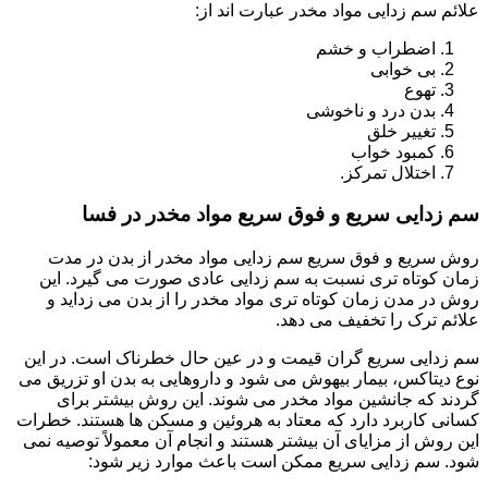
علائم سم زدایی مواد مخدر عبارت اند از:
اضطراب و خشم
بی خوابی
تهوع
بدن درد و ناخوشی
تغییر خلق
کمبود خواب
اختلال تمرکز.
سم زدایی سریع و فوق سریع مواد مخدر در فسا
روش سریع و فوق سریع سم زدایی مواد مخدر از بدن در مدت
زمان کوتاه تری نسبت به سم زدایی عادی صورت می گیرد. این
روش در مدن زمان کوتاه تری مواد مخدر را از بدن می زداید و
علائم ترک را تخفیف می دهد.
سم زدایی سریع گران قیمت و در عین حال خطرناک است. در این
نوع دیتاکس، بیمار بیهوش می شود و داروهایی به بدن او تزریق می
گردند که جانشین مواد مخدر می شوند. این روش بیشتر برای
کسانی کاربرد دارد که معتاد به هروئین و مسکن ها هستند. خطرات
این روش از مزایای آن بیشتر هستند و انجام آن معمولاً توصیه نمی
شود. سم زدایی سریع ممکن است باعث موارد زیر شود: