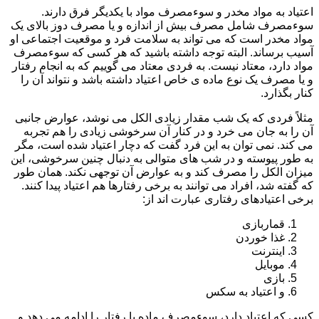
اعتیاد به مواد مخدر و سوءمصرف مواد با یکدیگر فرق دارند.
سوءمصرف شامل مصرف بیش از اندازه و یا مصرف دوز بالای یک
مواد مخدر است که می تواند به سلامت فرد و موقعیت اجتماعی او
آسیب برساند. البته توجه داشته باشید که هر کسی که سوءمصرف
مواد دارد، معتاد نیست. به فردی معتاد می گوییم که به انجام رفتار
و یا مصرف یک نوع ماده ی خاص اعتیاد داشته باشد و نتواند آن را
کنار بگذارد.
مثلاً فردی که یک شب مقدار زیادی الکل می نوشد، عوارض جانبی
آن را به جان می خرد و در کنار آن سرخوشی زیادی را هم تجربه
می کند. نمی توان به این فرد گفت که دچار اعتیاد شده است، مگر
به طور پیوسته و در شب های متوالی به دنبال چنین سرخوشی، این
میزان الکل را مصرف کند و به عوارض آن توجهی نکند. همان طور
که گفته شد، افراد می توانند به برخی رفتارها هم اعتیاد پیدا کنند.
برخی اعتیادهای رفتاری عبارت اند از:
قماربازی
غذا خوردن
اینترنت
موبایل
بازی
و اعتیاد به سکس
کسی که اعتیاد دارد، سوءمصرف ماده یا رفتار را ادامه می دهد و