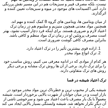
نیست، بلکه مصرف فیبر و سبزیجات هم در این مسیر نقش پررنگی
دارد. آنتی اکسیدانت های موجود در میوه و سبزیجات تعیین کننده و
اثرگذارند.
از میان ویتامین ها، ویتامین های گروه B کمک کننده و مهم اند.
همچنین مواد معدنی همچون منیزیم و سلنیوم هم در زمان ترک
اعتیاد لازم و ضروری هستند. برای اینکه فرد دچار آسیب نشود، بهتر
است مصرف پروتئین او در زمان ترک مواد منظم و کافی باشد.
بنابراین مصرف کافی گوشت ضروری است.
اراده قوی بیشترین تأثیر را در ترک اعتیاد دارد.
ترک انواع مواد مخدر
هر کدام از موادی که در ادامه معرفی می کنیم، روش مناسب خود
را برای ترک دارند. برخی از آن ها روش ترک مشابه و برخی دیگر
روش های ترک متفاوتی دارند.
ترک اعتیاد شیشه در فسا
شیشه یکی از محبوب ترین و خطرناک ترین مواد مخدر موجود در
بازار است و در میان جوانان از شهرت بالایی برخوردار است. شیشه
معمولاً با یک بار مصرف باعث اعتیاد می شود و سرخوشی ناشی از
آن دیگر تکرار نخواهد شد. شیشه وابستگی بسیار بالایی ایجاد می کند