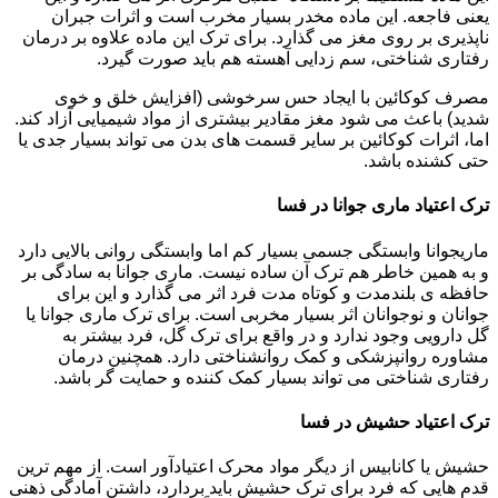
یعنی فاجعه. این ماده مخدر بسیار مخرب است و اثرات جبران
ناپذیری بر روی مغز می گذارد. برای ترک این ماده علاوه بر درمان
رفتاری شناختی، سم زدایی آهسته هم باید صورت گیرد.
مصرف کوکائین با ایجاد حس سرخوشی (افزایش خلق و خوی
شدید) باعث می شود مغز مقادیر بیشتری از مواد شیمیایی آزاد کند.
اما، اثرات کوکائین بر سایر قسمت های بدن می تواند بسیار جدی یا
حتی کشنده باشد.
ترک اعتیاد ماری جوانا در فسا
ماریجوانا وابستگی جسمی بسیار کم اما وابستگی روانی بالایی دارد
و به همین خاطر هم ترک آن ساده نیست. ماری جوانا به سادگی بر
حافظه ی بلندمدت و کوتاه مدت فرد اثر می گذارد و این برای
جوانان و نوجوانان اثر بسیار مخربی است. برای ترک ماری جوانا یا
گل دارویی وجود ندارد و در واقع برای ترک گل، فرد بیشتر به
مشاوره روانپزشکی و کمک روانشناختی دارد. همچنین درمان
رفتاری شناختی می تواند بسیار کمک کننده و حمایت گر باشد.
ترک اعتیاد حشیش در فسا
حشیش یا کانابیس از دیگر مواد محرک اعتیادآور است. از مهم ترین
قدم هایی که فرد برای ترک حشیش باید بردارد، داشتن آمادگی ذهنی