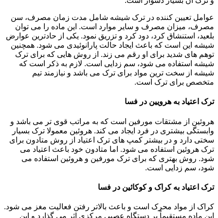
و ترک آن بسیار دشوار است.
عوامل تعیین کننده در ترک شیشه شامل مدت زمان مصرف، سن
مصرف، میزان مصرف و سایر موارد است. این ماده را می توان
بلعید، استنشاق کرد، دود کرد و تزریق نمود. یکی از حادترین عوارض
شیشه این است که باعث ایجاد حالت پارانوئیدی می شود. همچنین
توهم های شدید برای او رقم می زند. از روش هایی که برای ترک
شیشه استفاده می شود، سم زدایی است. لازم به ذکر است که
شیشه از سخت ترین مواد برای ترک می باشد و نیازمند تیم
متخصص برای ترک است.
ترک اعتیاد به هرویین در فسا
هروئین از مشتقات مورفین است که به مراتب قوی تر می باشد و
وابستگی بیشتری در فرد ایجاد می کند. هروئین معمولا ترک بسیار
سختی دارد و در بیشتر کمپ های ترک اعتیاد از روش متادون برای
ترک هروئین استفاده می شود. اما متادون خود باعث اعتیاد می
شود. روش بهتری که برای ترک مورفین و هروئین استفاده می
شود، سم زدایی است.
ترک اعتیاد به کراک و کوکائین در فسا
کراک از مواد محرک است و باعث بالاتر رفتن فعالیت مغز می شود.
این ماده مستقیماً بر دستگاه عصبی مرکزی اثر می گذارد و این