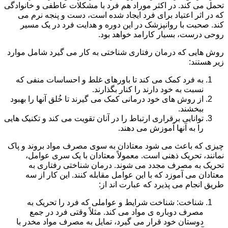
تحمل می کند. در اکثر موراد هم فرد با مشکلات عاطفی و خانوادگی
که در اثر اعتیاد برای فرد ایجاد شده است، دست و پنجه نرم می
کند. صحبت با روانپزشک در این دوره و هدایت فرد در یک مسیر
روحی درست، بسیار کارامد خواهد بود.
روش هایی که درمان رفتاری شناختی به کار می گیرد شامل موارد
زیر هستند:
به فرد کمک می کند تا باورهای غلط و احساسات منفی که
نسبت به خود دارند را کنار بگذارند.
از روش های خود درمانی کمک می گیرند تا خُلق آنها را بهبود
ببخشند.
توانایی برقراری ارتباط را در آنان تقویت می کند و تکنیک هایی
را به آنها آموزش می دهند.
چیزی که باعث می شود معتادان به سوی مصرف مواد بروند و پاک
نمانند، تحریک ذهنی است. معمولاً معتادان با یک سری عوامل،
تحریک به مصرف مجدد می شوند. درمان شناختی رفتاری به
معتادان می آموزد که با این عوامل مقابله کنند. این کار از سه
طریق انجام می پذیرد که عبارت اند از:
شناخت: شناخت شرایط و عواملی که فرد را تحریک به
مصرف دوباره ی مواد می کند. مثلاً وقتی فرد در جمع
دوستان خود قرار می گیرد، تمایل به مصرف مواد مخدر با