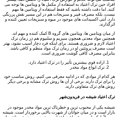
افراد حین ترک اعتیاد به استفاده از مکمل ها و ویتامین ها توجه می
کنند. اما دقت داشته باشید که فقط استفاده از ویتامین ها مهم
نیست، بلکه مصرف فیبر و سبزیجات هم در این مسیر نقش پررنگی
دارد. آنتی اکسیدانت های موجود در میوه و سبزیجات تعیین کننده و
اثرگذارند.
از میان ویتامین ها، ویتامین های گروه B کمک کننده و مهم اند.
همچنین مواد معدنی همچون منیزیم و سلنیوم هم در زمان ترک
اعتیاد لازم و ضروری هستند. برای اینکه فرد دچار آسیب نشود، بهتر
است مصرف پروتئین او در زمان ترک مواد منظم و کافی باشد.
بنابراین مصرف کافی گوشت ضروری است.
اراده قوی بیشترین تأثیر را در ترک اعتیاد دارد.
ترک انواع مواد مخدر
هر کدام از موادی که در ادامه معرفی می کنیم، روش مناسب خود
را برای ترک دارند. برخی از آن ها روش ترک مشابه و برخی دیگر
روش های ترک متفاوتی دارند.
ترک اعتیاد شیشه در فریدون‌شهر
شیشه یکی از محبوب ترین و خطرناک ترین مواد مخدر موجود در
بازار است و در میان جوانان از شهرت بالایی برخوردار است. شیشه