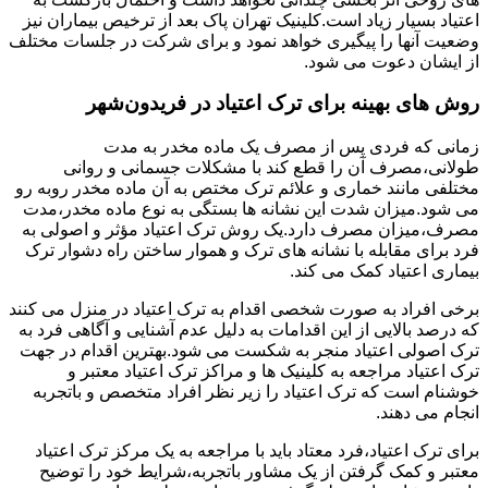
اعتیاد بسیار زیاد است.کلینیک تهران پاک بعد از ترخیص بیماران نیز
وضعیت آنها را پیگیری خواهد نمود و برای شرکت در جلسات مختلف
از ایشان دعوت می شود.
روش های بهینه برای ترک اعتیاد در فریدون‌شهر
زمانی که فردی پس از مصرف یک ماده مخدر به مدت
طولانی،مصرف آن را قطع کند با مشکلات جسمانی و روانی
مختلفی مانند خماری و علائم ترک مختص به آن ماده مخدر روبه رو
می شود.میزان شدت این نشانه ها بستگی به نوع ماده مخدر،مدت
مصرف،میزان مصرف دارد.یک روش ترک اعتیاد مؤثر و اصولی به
فرد برای مقابله با نشانه های ترک و هموار ساختن راه دشوار ترک
بیماری اعتیاد کمک می کند.
برخی افراد به صورت شخصی اقدام به ترک اعتیاد در منزل می کنند
که درصد بالایی از این اقدامات به دلیل عدم آشنایی و آگاهی فرد به
ترک اصولی اعتیاد منجر به شکست می شود.بهترین اقدام در جهت
ترک اعتیاد مراجعه به کلینیک ها و مراکز ترک اعتیاد معتبر و
خوشنام است که ترک اعتیاد را زیر نظر افراد متخصص و باتجربه
انجام می دهند.
برای ترک اعتیاد،فرد معتاد باید با مراجعه به یک مرکز ترک اعتیاد
معتبر و کمک گرفتن از یک مشاور باتجربه،شرایط خود را توضیح