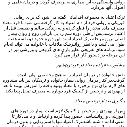
روانی وابستگی به این بیماری،به برطرف کردن و درمان علمی و
اصولی آنها بپردازد.
ترک اعتیاد به مجموعه اقداماتی گفته می شود که برای رهایی
فیزیکی و روانی فرد از دام اعتیاد به کار گرفته می شود تا فرد معتاد
مصرف ماده مخدر را قطع کرده و به زندگی سالم و طبیعی قبل از
اعتیاد برسد.پس از طی دوره سم زدایی بازیابی روح و روان بیمار
اصلی ترین مرحله ترک اعتیاد است.این دوره حدود دو تا سه هفته
طول می کشد و با نظر روانپزشک ملاقات با خانواده می تواند انجام
شود،برنامه های تفریحی نظیر بازی های گروهی و ورزشی نیز در
این مرحله در دستور کار قرار می گیرد.
مشاوره خانواده معتاد در فریدون‌شهر
نقش خانواده در درمان اعتیاد را به هیچ وجه نمی توان نادیده
گرفت.در کنار درمان روانی بیمار،خانواده و نزدیکان نیز باید مشاوره
های لازم برای نوع برخورد با معتاد بهبود یافته را آموزش ببینند تا بعد
از بهبودی و ترخیص از کلینیک فرد دوباره به مصرف تمایل پیدا نکند.
پیگیری بعد از ترخیص معتاد
پس از بهبودی و ترخیص از کلینیک لازم است بیمار در دوره های
آموزشی و روانشناسی حضور پیدا کرده و ارتباط او با مددکار تا
مدتی ادامه داشته باشد.ترک اعتیاد تنها با سم زدایی و بدون درمان
های روحی اثر بخشی چندانی نخواهد داشت و احتمال بازگشت به