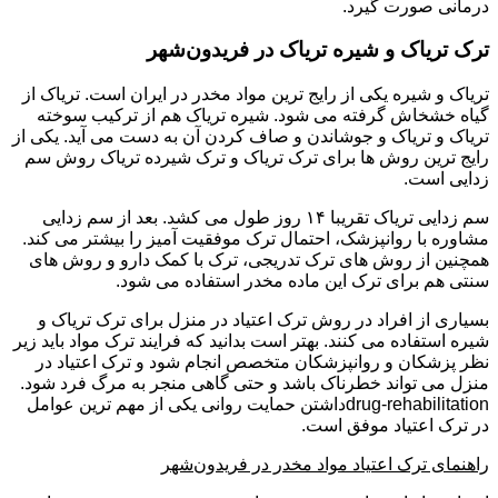
درمانی صورت گیرد.
ترک تریاک و شیره تریاک در فریدون‌شهر
تریاک و شیره یکی از رایج ترین مواد مخدر در ایران است. تریاک از
گیاه خشخاش گرفته می شود. شیره تریاک هم از ترکیب سوخته
تریاک و تریاک و جوشاندن و صاف کردن آن به دست می آید. یکی از
رایج ترین روش ها برای ترک تریاک و ترک شیرده تریاک روش سم
زدایی است.
سم زدایی تریاک تقریبا ۱۴ روز طول می کشد. بعد از سم زدایی
مشاوره با روانپزشک، احتمال ترک موفقیت آمیز را بیشتر می کند.
همچنین از روش های ترک تدریجی، ترک با کمک دارو و روش های
سنتی هم برای ترک این ماده مخدر استفاده می شود.
بسیاری از افراد در روش ترک اعتیاد در منزل برای ترک تریاک و
شیره استفاده می کنند. بهتر است بدانید که فرایند ترک مواد باید زیر
نظر پزشکان و روانپزشکان متخصص انجام شود و ترک اعتیاد در
منزل می تواند خطرناک باشد و حتی گاهی منجر به مرگ فرد شود.
drug-rehabilitationداشتن حمایت روانی یکی از مهم ترین عوامل
در ترک اعتیاد موفق است.
راهنمای ترک اعتیاد مواد مخدر در فریدون‌شهر