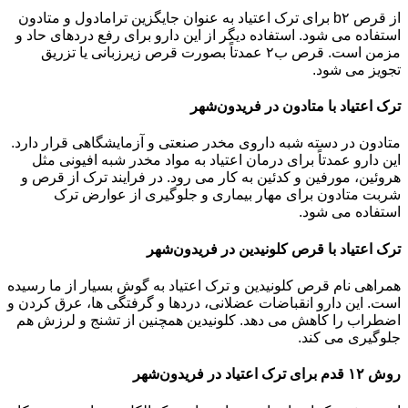
از قرص b۲ برای ترک اعتیاد به عنوان جایگزین ترامادول و متادون
استفاده می شود. استفاده دیگر از این دارو برای رفع دردهای حاد و
مزمن است. قرص ب۲ عمدتاً بصورت قرص زیرزبانی یا تزریق
تجویز می شود.
ترک اعتیاد با متادون در فریدون‌شهر
متادون در دسته شبه داروی مخدر صنعتی و آزمایشگاهی قرار دارد.
این دارو عمدتاً برای درمان اعتیاد به مواد مخدر شبه افیونی مثل
هروئین، مورفین و کدئین به کار می رود. در فرایند ترک از قرص و
شربت متادون برای مهار بیماری و جلوگیری از عوارض ترک
استفاده می شود.
ترک اعتیاد با قرص کلونیدین در فریدون‌شهر
همراهی نام قرص کلونیدین و ترک اعتیاد به گوش بسیار از ما رسیده
است. این دارو انقباضات عضلانی، دردها و گرفتگی ها، عرق کردن و
اضطراب را کاهش می دهد. کلونیدین همچنین از تشنج و لرزش هم
جلوگیری می کند.
روش ۱۲ قدم برای ترک اعتیاد در فریدون‌شهر