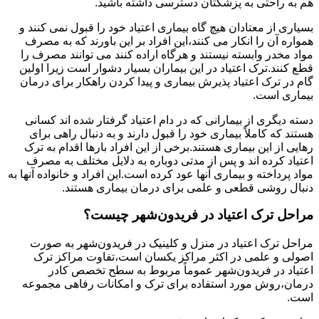
هم به راحتی به پزشکتان دسترسی داشته باشید.
بسیاری از معتادان هیچ گاه بیماری اعتیاد خود را قبول نمی کنند و
همواره آن را انکار می کنند،این افراد بر این باورند که به مصرف
مواد مخدر وابسته نیستند و هرگاه اراده کنند می توانند مصرف را
قطع کنند.ترک اعتیاد در این بیماران بسیار دشوار است زیرا اولین
گام در ترک اعتیاد پذیرش بیماری و پیدا کردن راهکار برای درمان
بیماری است.
دسته دیگری از بیمارانی که در دام اعتیاد گرفتار شده اند کسانی
هستند که کاملاً بیماری خود را قبول دارند و به دنبال راهی برای
رهایی از این بیماری هستند.برخی از این افراد بارها اقدام به ترک
اعتیاد کرده اند و پس از مدتی دوباره به دلایل مختلف به مصرف
مواد پرداخته و بیماری آنها عود کرده است.این افراد و خانواده آنها به
دنبال روشی قطعی و علمی برای درمان بیماری هستند.
مراحل ترک اعتیاد در فریدون‌شهر چیست؟
مراحل ترک اعتیاد در منزل و کلینیک در فریدون‌شهر به صورت
اصولی و علمی در اکثر مراکز یکسان است،تفاوت مراکز ترک
اعتیاد در فریدون‌شهر عموماً مربوط به سطح تخصص کادر
درمان،روش مورد استفاده برای ترک و امکانات رفاهی مجموعه
است.