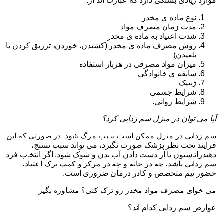
موارد زیادی بستگی دارد که عبارت اند از:
نوع ماده ی مخدر
مدت زمان مصرف مواد
شدت اعتیاد به ماده ی مخدر
روش مصرف ماده ی مخدر (کشیدن، خوردن، تزریق کردن یا
بلعیدن)
میزان مواد مصرفی در هربار استفاده
سابقه ی خانوادگی
ژنتیک
شرایط جسمی
شرایط روانی.
آیا می توان در منزل سم زدایی کرد؟
سم زدایی در منزل ممکن است سبب مرگ شود. در صورتی که این
فرایند تحت نظر پزشک صورت نگیرد، می تواند سبب تسنج،
دهیدراتاسیون یا از دست دادن آب بدن و شوک شود. اگر انتخاب فرد
سم زدایی باشد، چه در خانه و چه در مرکز و کمپ ترک اعتیاد،
حضور تیم متخصص و کادر درمان ضروری است.
می خوای مصرف مواد مخدر رو ترک کنی؟ مشاوره بگیر
عوارض سم زدایی کدام اند؟