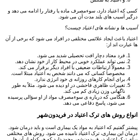
کسی که اعتیاد دارد، سوءمصرف ماده یا رفتار را ادامه می دهد و
درگیر آسیب های بلند مدت آن می شود.
آسیب ها و نشانه های اعتیاد چیست؟
اعتیاد باعث ایجاد علائمی مختلفی در افراد می شود که برخی از آن
ها عبارت اند از:
فرد معتاد دچار افت تحصیلی شدید می شود.
نمی تواند عملکرد خوبی در محیط کار از خود نشان دهد.
معمولاً ارتباطات ضعیفی با افراد دیگر برقرار می کند.
مخصوصا کسانی که می دانند شخص به اعتیاد مبتلا است.
برای انجام کارهای روزانه ی خود انرژی ندارد.
تغییرات ظاهری فاحشی در او دیده می شود. مثلاً به طور
ناگهانی وزن زیادی کم می کند.
هنگامی که درباره ی سوءمصرف مواد از او سؤالی پرسیده
می شود، پاسخ دفاعی می دهد.
انواع روش های ترک اعتیاد در فریدون‌شهر
پیشتر گفتیم که اعتیاد به مواد یک بیماری است و باید درمان شود.
درمان این بیماری، ترک اعتیاد نامیده می شود. روش های مختلفی
برای ترک اعتیاد در فریدون‌شهر وجود دارد که هر کدام از آن ها