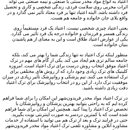
اعتیاد به انواع مواد مخدر سنتی یا صنعتی و نیمه صنعتی می تواند
اثرات مخربی روی سلامت فردی، زندگی شخصی و کاری و تحصیل
فرد داشته باشد. البته اعتیاد تنها بر فرد معتاد تأثیر نمی گذارد و در
واقع بلای جان خانواده و جامعه هم هست.
یعنی اعتیاد چیزی شخصی نیست. اعتیاد یک فرد مستقیماً روی
زندگی همسر و فرزندان و خانواده درجه یک فرد تأثیر می گذارد.
یکی از عوارض اعتیاد طلاق است و این به معنای از هم پاشیدن
بنیان خانواده است.
منظور اینکه ترک اعتیاد نه تنها زندگی شما را بهتر می کند، بلکه
جامعه سالم تری هم ایجاد می کند. یکی از گام های مهم در ترک
اعتیاد موفق انتخاب روش درست برای ترک اعتیاد است. امروزه
کلینیک های ترک زیادی وجود دارد که از روش های مختلفی برای
ترک استفاده می کنند. تیم پزشکی و روانپزشک تأثیر زیادی در میزان
موفقیت ترک دارد. از این رو در انتخاب روانپزشک برای ترک اعتیاد
دقت زیادی داشته باشید.
در ترک اعتیاد مواد مخدر فریدون‌شهر این امکان را برای شما فراهم
کرده ایم که به راحتی بتوانید بهترین پزشکان و روانپزشکان با
تخصص ترک اعتیاد را پیدا کنید. همچنین این امکان برای شما فراهم
شده است که با کمترین دردسر به صورت اینترنتی نوبت بگیرید.
حتی در فرایند ترک و بعد از ترک هم می توانید با استفاده از خدمات
مشاوره آنلاین و مشاوره تلفنی ترک اعتیاد مواد مخدر فریدون‌شهر