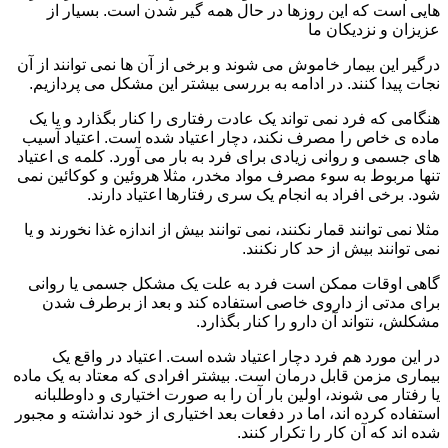
هایی است که این روزها در حال همه گیر شدن است. بسیار از
عزیزان و نزدیکان ما
درگیر این بیمار خاموش می شوند و برخی از آن ها نمی توانند از آن
نجات پیدا کنند. در ادامه به بررسی بیشتر این مشکل می پردازیم.
هنگامی که فرد نمی تواند یک عادت رفتاری را کنار بگذارد و یا یک
ماده ی خاص را مصرف نکند، دچار اعتیاد شده است. اعتیاد آسیب
های جسمی و روانی زیادی برای فرد به بار می آورد. کلمه ی اعتیاد
تنها مربوط به سوء مصرف مواد مخدر، مثلا هروئین و کوکائین نمی
شود. برخی افراد به انجام یک سری رفتارها اعتیاد دارند.
مثلا نمی توانند قمار نکنند، نمی توانند بیش از اندازه غذا نخورند و یا
نمی توانند بیش از حد کار نکنند.
گاهی اوقات ممکن است فرد به علت یک مشکل جسمی یا روانی
برای مدتی از داروی خاصی استفاده کند و بعد از برطرف شدن
مشکلش، نتواند آن دارو را کنار بگذارد.
در این مورد هم فرد دچار اعتیاد شده است. اعتیاد در واقع یک
بیماری مزمن قابل درمان است. بیشتر افرادی که معتاد به یک ماده
یا رفتار می شوند، اولین بار آن را به صورت اختیاری و داوطلبانه
استفاده کرده اند، اما در دفعات بعد اختیاری از خود نداشته و مجبور
شده اند که آن کار را تکرار کنند.