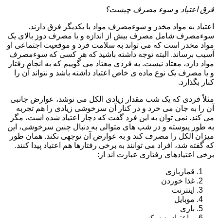
فرق اعتیاد و سوء مصرف چیست؟
اعتیاد به مواد مخدر و سوءمصرف مواد با یکدیگر فرق دارند.
سوءمصرف شامل مصرف بیش از اندازه و یا مصرف دوز بالای یک
مواد مخدر است که می تواند به سلامت فرد و موقعیت اجتماعی او
آسیب برساند. البته توجه داشته باشید که هر کسی که سوءمصرف
مواد دارد، معتاد نیست. به فردی معتاد می گوییم که به انجام رفتار
و یا مصرف یک نوع ماده ی خاص اعتیاد داشته باشد و نتواند آن را
کنار بگذارد.
مثلاً فردی که یک شب مقدار زیادی الکل می نوشد، عوارض جانبی
آن را به جان می خرد و در کنار آن سرخوشی زیادی را هم تجربه
می کند. نمی توان به این فرد گفت که دچار اعتیاد شده است، مگر
به طور پیوسته و در شب های متوالی به دنبال چنین سرخوشی، این
میزان الکل را مصرف کند و به عوارض آن توجهی نکند. همان طور
که گفته شد، افراد می توانند به برخی رفتارها هم اعتیاد پیدا کنند.
برخی اعتیادهای رفتاری عبارت اند از:
قماربازی
غذا خوردن
اینترنت
موبایل
بازی
و اعتیاد به سکس