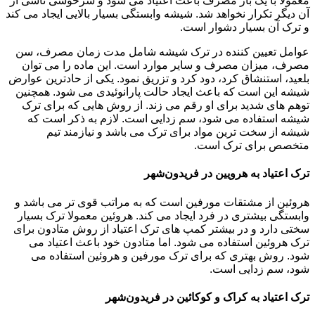
معمولاً با یک بار مصرف باعث اعتیاد می شود و سرخوشی ناشی از
آن دیگر تکرار نخواهد شد. شیشه وابستگی بسیار بالایی ایجاد می کند
و ترک آن بسیار دشوار است.
عوامل تعیین کننده در ترک شیشه شامل مدت زمان مصرف، سن
مصرف، میزان مصرف و سایر موارد است. این ماده را می توان
بلعید، استنشاق کرد، دود کرد و تزریق نمود. یکی از حادترین عوارض
شیشه این است که باعث ایجاد حالت پارانوئیدی می شود. همچنین
توهم های شدید برای او رقم می زند. از روش هایی که برای ترک
شیشه استفاده می شود، سم زدایی است. لازم به ذکر است که
شیشه از سخت ترین مواد برای ترک می باشد و نیازمند تیم
متخصص برای ترک است.
ترک اعتیاد به هرویین در فریدون‌شهر
هروئین از مشتقات مورفین است که به مراتب قوی تر می باشد و
وابستگی بیشتری در فرد ایجاد می کند. هروئین معمولا ترک بسیار
سختی دارد و در بیشتر کمپ های ترک اعتیاد از روش متادون برای
ترک هروئین استفاده می شود. اما متادون خود باعث اعتیاد می
شود. روش بهتری که برای ترک مورفین و هروئین استفاده می
شود، سم زدایی است.
ترک اعتیاد به کراک و کوکائین در فریدون‌شهر