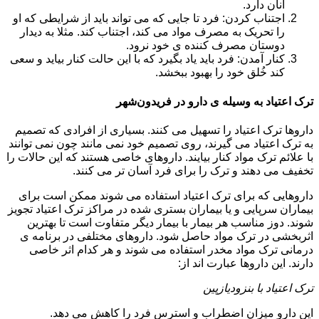
آنان دارد.
اجتناب کردن: فرد تا جایی که می تواند باید از شرایطی که او
را تحریک به مصرف مواد می کند، اجتناب کند. مثلا به دیدار
دوستان مصرف کننده ی خود نرود.
کنار آمدن: فرد باید یاد بگیرد که با این حالت کنار بیاید و سعی
کند خُلق خود را بهبود ببخشد.
ترک اعتیاد به وسیله ی دارو در فریدون‌شهر
داروها ترک اعتیاد را تسهیل می کنند. بسیاری از افرادی که تصمیم
به ترک اعتیاد می گیرند، روی تصمیم خود نمی مانند چون نمی توانند
با علائم ترک مواد کنار بیایند. داروهای خاصی هستند که این حالات را
تخفیف می دهند و ترک را برای فرد آسان تر می کنند.
داروهایی که برای ترک اعتیاد استفاده می شوند ممکن است برای
بیماران سرپایی و یا بیماران بستری شده در مراکز ترک اعتیاد تجویز
شوند. دوز مناسب هر بیمار با بیمار دیگر متفاوت است تا بهترین
اثربخشی در ترک مواد حاصل شود. داروهای مختلفی در برنامه ی
درمانی ترک مواد مخدر استفاده می شوند و هر کدام اثر خاصی
دارند. این داروها عبارت اند از:
ترک اعتیاد با بنزودیازپین
این دارو میزان اضطراب و استرس فرد را کاهش می دهد.