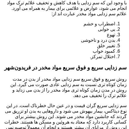
با وجود این که سم زدایی با هدف کاهش و تخفیف علائم ترک مواد
انجام می شود، عوارض و علائمی برای بیمار به همراه می آورد.
علائم سم زدایی مواد مخدر عبارت اند از:
اضطراب و خشم
بی خوابی
تهوع
بدن درد و ناخوشی
تغییر خلق
کمبود خواب
اختلال تمرکز.
سم زدایی سریع و فوق سریع مواد مخدر در فریدون‌شهر
روش سریع و فوق سریع سم زدایی مواد مخدر از بدن در مدت
زمان کوتاه تری نسبت به سم زدایی عادی صورت می گیرد. این
روش در مدن زمان کوتاه تری مواد مخدر را از بدن می زداید و
علائم ترک را تخفیف می دهد.
سم زدایی سریع گران قیمت و در عین حال خطرناک است. در این
نوع دیتاکس، بیمار بیهوش می شود و داروهایی به بدن او تزریق می
گردند که جانشین مواد مخدر می شوند. این روش بیشتر برای
کسانی کاربرد دارد که معتاد به هروئین و مسکن ها هستند. خطرات
این روش از مزایای آن بیشتر هستند و انجام آن معمولاً توصیه نمی