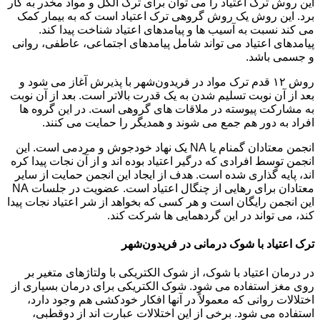
این روش ترک اعتیاد را می توان برای ترک الکل و مواد مخدر به کار
برد. این روش یک روش گروهی ترک اعتیاد است که به بیمار کمک
می کند نسبت به آسیب ها و پیامدهای اعتیاد شناخت پیدا کند.
پیامدهای اعتیاد می تواند شامل پیامدهای اجتماعی، عاطفی، روانی
و جسمی باشد.
روش ۱۲ قدم ترک مواد در فریدون‌شهر با پذیرش آغاز می شود و
بعد از آن نوبت تسلیم شدن به یک قدرت بالاتر است. بعد از آن نوبت
به مشارکت پیوسته در ملاقات های گروهی است. در این گروه ها
افراد به دور هم جمع می شوند و همدیگر را حمایت می کنند.
انجمن معتادان گمنام یا NA یک نهاد خودجوش و مردمی است. این
انجمن توسط افرادی که درگیر اعتیاد بوده اند و از آن نجات پیدا کره
اند، پایه گذاری شده است. هدف از ایجاد این انجمن حمایت از سایر
معتادان برای رهایی از چنگال اعتیاد است. عضویت در جلسات NA
این انجمن رایگان است و هر کسی که بخواهد از شر اعتیاد نجات پیدا
کند، می تواند در این گردهمایی ها شرکت کند.
ترک اعتیاد با شوک درمانی در فریدون‌شهر
در درمان اعتیاد با شوک، از شوک الکتریکی با ولتاژهای متغیر بر
روی مغز استفاده می شود. شوک الکتریکی برای درمان بسیاری از
اختلالات روانی که معمولاً در آنها افکار خودکشی هم وجود دارد،
استفاده می شود. برخی از این اختلالات عبارت اند از دوقطبی،