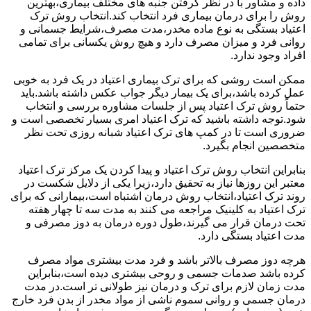
داده و مشاور با در نظر گرفتن جنبه های مختلف بیماری،بهترین
روش را برای درمان بیماری فرد انتخاب کند.انتخاب روش ترک
اعتیاد بستگی به نوع ماده مخدر،مدت مصرف،شرایط جسمانی و
روانی فرد و میزان مصرف دارد و هیچ روش یکسانی برای تمامی
افراد وجود ندارد.
ممکن است روشی که برای ترک بیماری اعتیاد در یک فرد به خوبی
عمل کرده باشد،برای یک بیمار دیگر جواب عکس داشته باشد.باید
حتماً روش ترک اعتیاد پس از جلسات مشاوره بررسی و انتخاب
شود.توجه داشته باشید که ترک اعتیاد امری بسیار تخصصی است و
ضروری است تا در کمپ های ترک اعتیاد شبانه روزی تحت نظر
متخصصین انجام بگیرد.
بنابراین انتخاب روش ترک اعتیاد و پیدا کردن یک مرکز ترک اعتیاد
معتبر این روزها نیاز به تحقیق دارد،زیرا یکی از دلایل شکست در
روند ترک اعتیاد،انتخاب روش درمان اشتباه است،بیمارانی که برای
ترک اعتیاد به کلینیک مراجعه می کنند به مدت سه تا چهار هفته
تحت درمان قرار می گیرند،طول دوره درمان به دوز مصرفی و
مدت اعتیاد بستگی دارد.
هرچه دوز مصرف بالاتر باشد و فرد مدت بیشتری مواد مصرف
کرده باشد صدمات جسمی و روحی بیشتری دیده است،بنابراین
مدت زمان لازم برای ترک و درمان نیز طولانی تر است.در مدت
درمان جسمی و روانی سموم ناشی از مواد مخدر از بدن فرد خارج