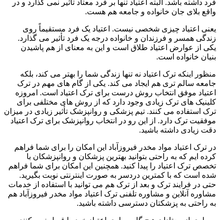
فرد داشته باشد. البته اعتیاد تنها بر فرد معتاد تأثیر نمی گذارد و در
واقع بلای جان خانواده و جامعه هم هست.
یعنی اعتیاد چیزی شخصی نیست. اعتیاد یک فرد مستقیماً روی
زندگی همسر و فرزندان و خانواده درجه یک فرد تأثیر می گذارد.
یکی از عوارض اعتیاد طلاق است و این به معنای از هم پاشیدن
بنیان خانواده است.
منظور اینکه ترک اعتیاد نه تنها زندگی شما را بهتر می کند، بلکه
جامعه سالم تری هم ایجاد می کند. یکی از گام های مهم در ترک
اعتیاد موفق انتخاب روش درست برای ترک اعتیاد است. امروزه
کلینیک های ترک زیادی وجود دارد که از روش های مختلفی برای
ترک استفاده می کنند. تیم پزشکی و روانپزشک تأثیر زیادی در میزان
موفقیت ترک دارد. از این رو در انتخاب روانپزشک برای ترک اعتیاد
دقت زیادی داشته باشید.
در ترک اعتیاد مواد مخدر فیروزآباد این امکان را برای شما فراهم
کرده ایم که به راحتی بتوانید بهترین پزشکان و روانپزشکان با
تخصص ترک اعتیاد را پیدا کنید. همچنین این امکان برای شما فراهم
شده است که با کمترین دردسر به صورت اینترنتی نوبت بگیرید.
حتی در فرایند ترک و بعد از ترک هم می توانید با استفاده از خدمات
مشاوره آنلاین و مشاوره تلفنی ترک اعتیاد مواد مخدر فیروزآباد هم
به راحتی به پزشکتان دسترسی داشته باشید.