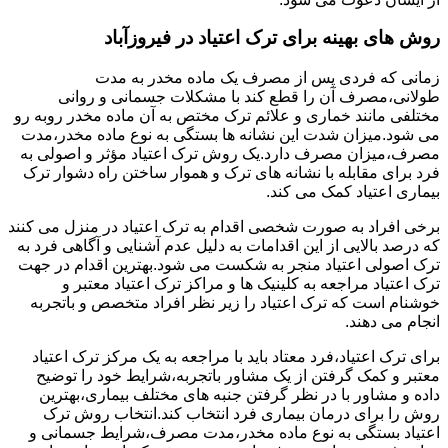
روش های بهینه برای ترک اعتیاد در فیروزآباد
زمانی که فردی پس از مصرف یک ماده مخدر به مدت
طولانی،مصرف آن را قطع کند با مشکلات جسمانی و روانی
مختلفی مانند خماری و علائم ترک مختص به آن ماده مخدر روبه رو
می شود.میزان شدت این نشانه ها بستگی به نوع ماده مخدر،مدت
مصرف،میزان مصرف دارد.یک روش ترک اعتیاد مؤثر و اصولی به
فرد برای مقابله با نشانه های ترک و هموار ساختن راه دشوار ترک
بیماری اعتیاد کمک می کند.
برخی افراد به صورت شخصی اقدام به ترک اعتیاد در منزل می کنند
که درصد بالایی از این اقدامات به دلیل عدم آشنایی و آگاهی فرد به
ترک اصولی اعتیاد منجر به شکست می شود.بهترین اقدام در جهت
ترک اعتیاد مراجعه به کلینیک ها و مراکز ترک اعتیاد معتبر و
خوشنام است که ترک اعتیاد را زیر نظر افراد متخصص و باتجربه
انجام می دهند.
برای ترک اعتیاد،فرد معتاد باید با مراجعه به یک مرکز ترک اعتیاد
معتبر و کمک گرفتن از یک مشاور باتجربه،شرایط خود را توضیح
داده و مشاور با در نظر گرفتن جنبه های مختلف بیماری،بهترین
روش را برای درمان بیماری فرد انتخاب کند.انتخاب روش ترک
اعتیاد بستگی به نوع ماده مخدر،مدت مصرف،شرایط جسمانی و