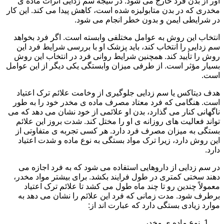
آور از بدن فرد خارج می شود. در نتیجه سم زدایی اثرات ماده ی
مخدری که در بدن متابولیزه شده است، کاهش پیدا می کند. این کار
در شرایطی ایمن و بدون خطر انجام می شود.
انتخاب این روش به عوامل مختلفی وابسته است. اگر فرد بخواهد
سم زدایی را انتخاب کند، باید پزشک او با بررسی شرایط فرد این
روش را تأیید کند. همچنین شرایط روانی فرد در انتخاب این روش
بسیار مؤثر است. از طرفی میزان وابستگی یکی دیگر از این عوامل
است.
هدف دیتاکس یا سم زدایی جلوگیری از وخامت علائم ترک اعتیاد
است. هنگامی که فرد معتاد مصرف ماده ی مخدر خود را به طور
ناگهانی کنار می گذارد، بدن او علائمی از خود نشان می دهد که می
تواند فعالیت های روزانه ی او را مختل کند. شدت بروز این علائم
بستگی به میزان مصرف فرد دارد. هر کسی تجربه ی متفاوتی از
این روش دارد، زیرا ترک مواد بستگی به نوع ماده و شدت اعتیاد
دارد.
در سم زدایی از داروهایی استفاده می شود که به فرد اجازه می
دهند سختی کمتری در طول فرایند بکشد. برای بیشتر مواد مخدر،
معمولاً چندین رو تا چند ماه طول می کشد تا علائم ترک اعتیاد
برطرف شود. مدت زمانی که فرد این علائم را نشان می دهد به
موارد زیادی بستگی دارد که عبارت اند از:
نوع ماده ی مخدر