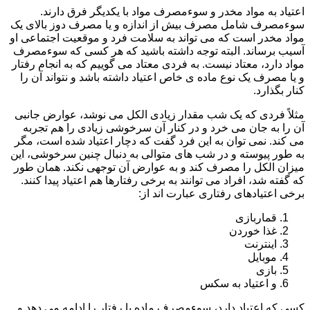
اعتیاد به مواد مخدر و سوءمصرف مواد با یکدیگر فرق دارند.
سوءمصرف شامل مصرف بیش از اندازه و یا مصرف دوز بالای یک
مواد مخدر است که می تواند به سلامت فرد و موقعیت اجتماعی او
آسیب برساند. البته توجه داشته باشید که هر کسی که سوءمصرف
مواد دارد، معتاد نیست. به فردی معتاد می گوییم که به انجام رفتار
و یا مصرف یک نوع ماده ی خاص اعتیاد داشته باشد و نتواند آن را
کنار بگذارد.
مثلاً فردی که یک شب مقدار زیادی الکل می نوشد، عوارض جانبی
آن را به جان می خرد و در کنار آن سرخوشی زیادی را هم تجربه
می کند. نمی توان به این فرد گفت که دچار اعتیاد شده است، مگر
به طور پیوسته و در شب های متوالی به دنبال چنین سرخوشی، این
میزان الکل را مصرف کند و به عوارض آن توجهی نکند. همان طور
که گفته شد، افراد می توانند به برخی رفتارها هم اعتیاد پیدا کنند.
برخی اعتیادهای رفتاری عبارت اند از:
قماربازی
غذا خوردن
اینترنت
موبایل
بازی
و اعتیاد به سکس
کسی که اعتیاد دارد، سوءمصرف ماده یا رفتار را ادامه می دهد و