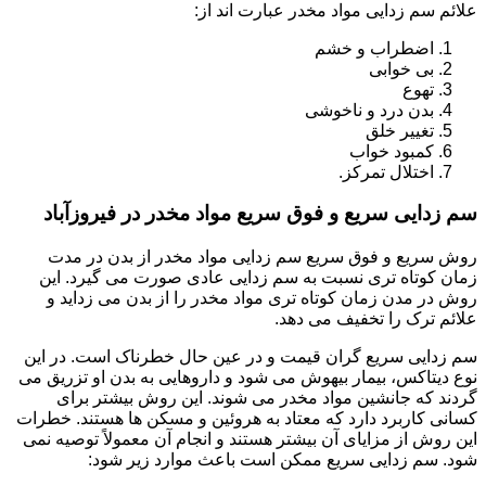
علائم سم زدایی مواد مخدر عبارت اند از:
اضطراب و خشم
بی خوابی
تهوع
بدن درد و ناخوشی
تغییر خلق
کمبود خواب
اختلال تمرکز.
سم زدایی سریع و فوق سریع مواد مخدر در فیروزآباد
روش سریع و فوق سریع سم زدایی مواد مخدر از بدن در مدت
زمان کوتاه تری نسبت به سم زدایی عادی صورت می گیرد. این
روش در مدن زمان کوتاه تری مواد مخدر را از بدن می زداید و
علائم ترک را تخفیف می دهد.
سم زدایی سریع گران قیمت و در عین حال خطرناک است. در این
نوع دیتاکس، بیمار بیهوش می شود و داروهایی به بدن او تزریق می
گردند که جانشین مواد مخدر می شوند. این روش بیشتر برای
کسانی کاربرد دارد که معتاد به هروئین و مسکن ها هستند. خطرات
این روش از مزایای آن بیشتر هستند و انجام آن معمولاً توصیه نمی
شود. سم زدایی سریع ممکن است باعث موارد زیر شود: