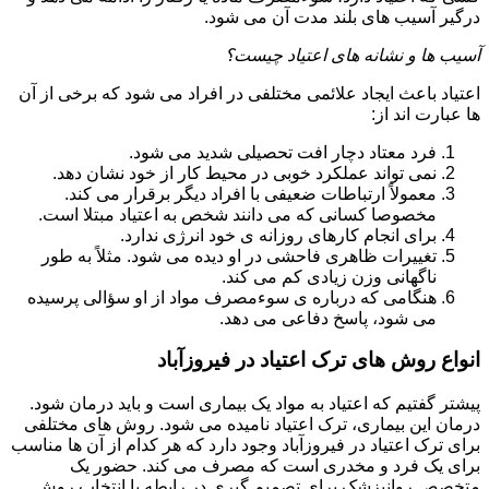
درگیر آسیب های بلند مدت آن می شود.
آسیب ها و نشانه های اعتیاد چیست؟
اعتیاد باعث ایجاد علائمی مختلفی در افراد می شود که برخی از آن
ها عبارت اند از:
فرد معتاد دچار افت تحصیلی شدید می شود.
نمی تواند عملکرد خوبی در محیط کار از خود نشان دهد.
معمولاً ارتباطات ضعیفی با افراد دیگر برقرار می کند.
مخصوصا کسانی که می دانند شخص به اعتیاد مبتلا است.
برای انجام کارهای روزانه ی خود انرژی ندارد.
تغییرات ظاهری فاحشی در او دیده می شود. مثلاً به طور
ناگهانی وزن زیادی کم می کند.
هنگامی که درباره ی سوءمصرف مواد از او سؤالی پرسیده
می شود، پاسخ دفاعی می دهد.
انواع روش های ترک اعتیاد در فیروزآباد
پیشتر گفتیم که اعتیاد به مواد یک بیماری است و باید درمان شود.
درمان این بیماری، ترک اعتیاد نامیده می شود. روش های مختلفی
برای ترک اعتیاد در فیروزآباد وجود دارد که هر کدام از آن ها مناسب
برای یک فرد و مخدری است که مصرف می کند. حضور یک
متخصص روانپزشک برای تصمیم گیری در رابطه با انتخاب روش