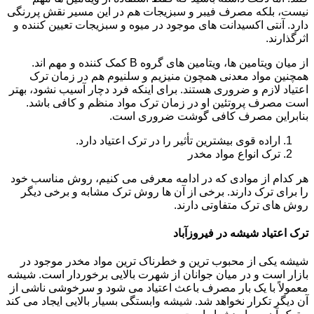
نیست، بلکه مصرف فیبر و سبزیجات هم در این مسیر نقش پررنگی
دارد. آنتی اکسیدانت های موجود در میوه و سبزیجات تعیین کننده و
اثرگذارند.
از میان ویتامین ها، ویتامین های گروه B کمک کننده و مهم اند.
همچنین مواد معدنی همچون منیزیم و سلنیوم هم در زمان ترک
اعتیاد لازم و ضروری هستند. برای اینکه فرد دچار آسیب نشود، بهتر
است مصرف پروتئین او در زمان ترک مواد منظم و کافی باشد.
بنابراین مصرف کافی گوشت ضروری است.
اراده قوی بیشترین تأثیر را در ترک اعتیاد دارد.
ترک انواع مواد مخدر
هر کدام از موادی که در ادامه معرفی می کنیم، روش مناسب خود
را برای ترک دارند. برخی از آن ها روش ترک مشابه و برخی دیگر
روش های ترک متفاوتی دارند.
ترک اعتیاد شیشه در فیروزآباد
شیشه یکی از محبوب ترین و خطرناک ترین مواد مخدر موجود در
بازار است و در میان جوانان از شهرت بالایی برخوردار است. شیشه
معمولاً با یک بار مصرف باعث اعتیاد می شود و سرخوشی ناشی از
آن دیگر تکرار نخواهد شد. شیشه وابستگی بسیار بالایی ایجاد می کند