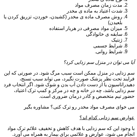
مدت زمان مصرف مواد
شدت اعتیاد به ماده ی مخدر
روش مصرف ماده ی مخدر (کشیدن، خوردن، تزریق کردن یا
بلعیدن)
میزان مواد مصرفی در هربار استفاده
سابقه ی خانوادگی
ژنتیک
شرایط جسمی
شرایط روانی.
آیا می توان در منزل سم زدایی کرد؟
سم زدایی در منزل ممکن است سبب مرگ شود. در صورتی که این
فرایند تحت نظر پزشک صورت نگیرد، می تواند سبب تسنج،
دهیدراتاسیون یا از دست دادن آب بدن و شوک شود. اگر انتخاب فرد
سم زدایی باشد، چه در خانه و چه در مرکز و کمپ ترک اعتیاد،
حضور تیم متخصص و کادر درمان ضروری است.
می خوای مصرف مواد مخدر رو ترک کنی؟ مشاوره بگیر
عوارض سم زدایی کدام اند؟
با وجود این که سم زدایی با هدف کاهش و تخفیف علائم ترک مواد
انجام می شود، عوارض و علائمی برای بیمار به همراه می آورد.