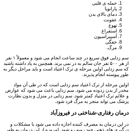
حمله ی قلبی
پارانویا
دمای بالای بدن
عفونت
تهوع
استفراغ
آسپیراسیون
خفگی
مرگ.
سم زدایی فوق سریع در چند ساعت انجام می شود و معمولاً ۱ نفر
از هر ۵۰۰ نفر جان سالم به در نمی برند. همچنین به یاد داشته باشید
که سم زدایی اولین مرحله ی ترک اعتیاد است و باید مراحل دیگر به
طور پیوسته انجام پذیرند.
اولین مرحله از ترک اعتیاد سم زدایی است که در طی آن مواد
مخدر از بدن زدوده می شود. سم زدایی باعث می شود که عوارض
و علائم ترک اعتیاد کمتر شود. سم زدایی در منزل و بدون نظارت
پزشک می تواند منجر به مرگ فرد شود.
درمان رفتاری-شناختی در فیروزآباد
در این درمان به مصرف کننده اجازه داده می شود با مشکلات و
درگیری های ذهنی خود روبه رو شود. امروزه از این درمان به طور