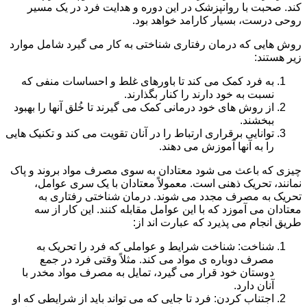
کند. صحبت با روانپزشک در این دوره و هدایت فرد در یک مسیر
روحی درست، بسیار کارامد خواهد بود.
روش هایی که درمان رفتاری شناختی به کار می گیرد شامل موارد
زیر هستند:
به فرد کمک می کند تا باورهای غلط و احساسات منفی که
نسبت به خود دارند را کنار بگذارند.
از روش های خود درمانی کمک می گیرند تا خُلق آنها را بهبود
ببخشند.
توانایی برقراری ارتباط را در آنان تقویت می کند و تکنیک هایی
را به آنها آموزش می دهند.
چیزی که باعث می شود معتادان به سوی مصرف مواد بروند و پاک
نمانند، تحریک ذهنی است. معمولاً معتادان با یک سری عوامل،
تحریک به مصرف مجدد می شوند. درمان شناختی رفتاری به
معتادان می آموزد که با این عوامل مقابله کنند. این کار از سه
طریق انجام می پذیرد که عبارت اند از:
شناخت: شناخت شرایط و عواملی که فرد را تحریک به
مصرف دوباره ی مواد می کند. مثلاً وقتی فرد در جمع
دوستان خود قرار می گیرد، تمایل به مصرف مواد مخدر با
آنان دارد.
اجتناب کردن: فرد تا جایی که می تواند باید از شرایطی که او