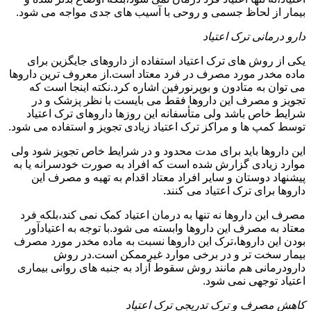
بیمار از لحاظ جسمی و روحی با آسیب های جدی مواجه می شود.
دارو درمانی ترک اعتیاد
یکی از روش های ترک اعتیاد استفاده از داروهای جایگزین برای
ماده مخدر مورد مصرف در فرد معتاد است.از معروف ترین داروها
می توان به متادون و بوپرنورفین اشاره کرد.نکته اینجا است که
تجویز و مصرف این داروها فقط می بایست با نظر پزشک و در
شرایط خاص باشد ولی متأسفانه این روزها داروهای ترک اعتیاد
توسط کمپ ها و مراکز ترک اعتیاد زیادی تجویز و استفاده می شود.
این داروها باید برای مدت محدود و در شرایط خاص تجویز شود ولی
موارد زیادی گزارش شده است که افراد به صورت خودسرانه یا به
پیشنهاد دوستان و سایر افراد معتاد اقدام به تهیه و مصرف این
داروها برای ترک اعتیاد می کنند.
مصرف این داروها نه تنها به درمان اعتیاد کمک نمی کند،بلکه فرد
معتاد به مصرف این داروها وابسته می شود.با توجه به اعتیادآور
بودن این داروها،ترک این داروها نسبت به ماده مخدر مورد مصرف
بیمار سخت تر و در برخی موارد غیرممکن است.در روش
دارودرمانی هم مانند روش سقوط آزاد به جنبه های روانی بیماری
اعتیاد توجهی نمی شود.
کاهش مصرف و ترک تدریجی ترک اعتیاد