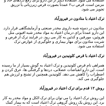
استفاده می شود. استفاده دیگر از این دارو برای رفع دردهای حاد و
مزمن است. قرص ب۲ عمدتاً بصورت قرص زیرزبانی یا تزریق
تجویز می شود.
ترک اعتیاد با متادون در فیروزآباد
متادون در دسته شبه داروی مخدر صنعتی و آزمایشگاهی قرار دارد.
این دارو عمدتاً برای درمان اعتیاد به مواد مخدر شبه افیونی مثل
هروئین، مورفین و کدئین به کار می رود. در فرایند ترک از قرص و
شربت متادون برای مهار بیماری و جلوگیری از عوارض ترک
استفاده می شود.
ترک اعتیاد با قرص کلونیدین در فیروزآباد
همراهی نام قرص کلونیدین و ترک اعتیاد به گوش بسیار از ما رسیده
است. این دارو انقباضات عضلانی، دردها و گرفتگی ها، عرق کردن و
اضطراب را کاهش می دهد. کلونیدین همچنین از تشنج و لرزش هم
جلوگیری می کند.
روش ۱۲ قدم برای ترک اعتیاد در فیروزآباد
این روش ترک اعتیاد را می توان برای ترک الکل و مواد مخدر به کار
برد. این روش یک روش گروهی ترک اعتیاد است که به بیمار کمک