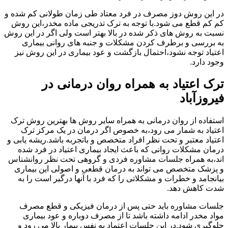
در این روش دوز مصرف در فرد معتاد طی زمان طولانی کم شده و
کم کم قطع می شود.با توجه به ترک تدریجی ماده مخدر،این روش
نسبت به روش های ذکر شده در بالا بهتر است ولی اگر در این روش
به بررسی و برطرف کردن مشکلات و جنبه های روانی بیماری
اعتیاد توجه نشود،احتمال بازگشت و عود بیماری در این روش نیز
وجود دارد.
ترک اعتیاد به همراه روان درمانی در
فیروزآباد
استفاده از روان درمانی به همراه سایر روش ها بهترین روش ترک
اعتیاد به شمار می رود،به خصوص اگر درمان در یک مرکز ترک
اعتیاد معتبر و تحت نظر افراد متخصص و باتجربه باشد.ریشه یابی و
درمان مشکلات روانی که باعث ایجاد بیماری اعتیاد در فرد شده
اند،به همراه جلسات مشاوره فردی و گروهی تحت نظر روانشناس
و پزشک متخصص می تواند به درمان قطعی و اصولی این بیماری
بیانجامد و خطرات و مشکلاتی را که فرد با آنها درگیر است را به
شدت کاهش دهد.
جلسات مشاوره باید حتی پس از درمان فیزیکی و قطع مصرف
مواد مخدر ادامه داشته باشد تا از مصرف دوباره و عود بیماری
جلوگیری شود.در این جلسات اعتماد به نفس بیمار بالا می رود و