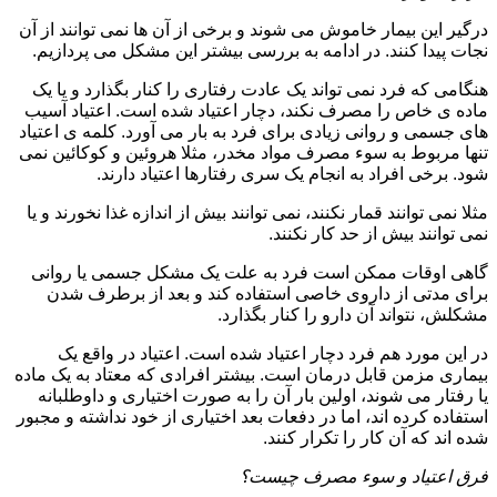
درگیر این بیمار خاموش می شوند و برخی از آن ها نمی توانند از آن
نجات پیدا کنند. در ادامه به بررسی بیشتر این مشکل می پردازیم.
هنگامی که فرد نمی تواند یک عادت رفتاری را کنار بگذارد و یا یک
ماده ی خاص را مصرف نکند، دچار اعتیاد شده است. اعتیاد آسیب
های جسمی و روانی زیادی برای فرد به بار می آورد. کلمه ی اعتیاد
تنها مربوط به سوء مصرف مواد مخدر، مثلا هروئین و کوکائین نمی
شود. برخی افراد به انجام یک سری رفتارها اعتیاد دارند.
مثلا نمی توانند قمار نکنند، نمی توانند بیش از اندازه غذا نخورند و یا
نمی توانند بیش از حد کار نکنند.
گاهی اوقات ممکن است فرد به علت یک مشکل جسمی یا روانی
برای مدتی از داروی خاصی استفاده کند و بعد از برطرف شدن
مشکلش، نتواند آن دارو را کنار بگذارد.
در این مورد هم فرد دچار اعتیاد شده است. اعتیاد در واقع یک
بیماری مزمن قابل درمان است. بیشتر افرادی که معتاد به یک ماده
یا رفتار می شوند، اولین بار آن را به صورت اختیاری و داوطلبانه
استفاده کرده اند، اما در دفعات بعد اختیاری از خود نداشته و مجبور
شده اند که آن کار را تکرار کنند.
فرق اعتیاد و سوء مصرف چیست؟