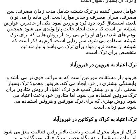
و ترک آن بسیار دشوار است.
عوامل تعیین کننده در ترک شیشه شامل مدت زمان مصرف، سن
مصرف، میزان مصرف و سایر موارد است. این ماده را می توان
بلعید، استنشاق کرد، دود کرد و تزریق نمود. یکی از حادترین عوارض
شیشه این است که باعث ایجاد حالت پارانوئیدی می شود. همچنین
توهم های شدید برای او رقم می زند. از روش هایی که برای ترک
شیشه استفاده می شود، سم زدایی است. لازم به ذکر است که
شیشه از سخت ترین مواد برای ترک می باشد و نیازمند تیم
متخصص برای ترک است.
ترک اعتیاد به هرویین در فیروزآباد
هروئین از مشتقات مورفین است که به مراتب قوی تر می باشد و
وابستگی بیشتری در فرد ایجاد می کند. هروئین معمولا ترک بسیار
سختی دارد و در بیشتر کمپ های ترک اعتیاد از روش متادون برای
ترک هروئین استفاده می شود. اما متادون خود باعث اعتیاد می
شود. روش بهتری که برای ترک مورفین و هروئین استفاده می
شود، سم زدایی است.
ترک اعتیاد به کراک و کوکائین در فیروزآباد
کراک از مواد محرک است و باعث بالاتر رفتن فعالیت مغز می شود.
این ماده مستقیماً بر دستگاه عصبی مرکزی اثر می گذارد و این