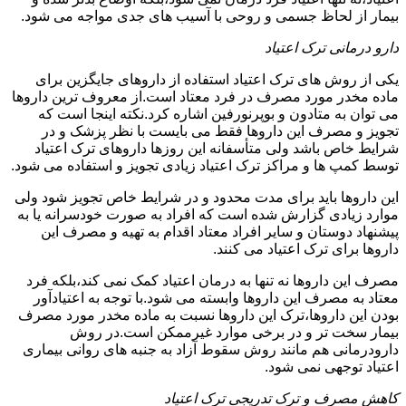
بیمار از لحاظ جسمی و روحی با آسیب های جدی مواجه می شود.
دارو درمانی ترک اعتیاد
یکی از روش های ترک اعتیاد استفاده از داروهای جایگزین برای
ماده مخدر مورد مصرف در فرد معتاد است.از معروف ترین داروها
می توان به متادون و بوپرنورفین اشاره کرد.نکته اینجا است که
تجویز و مصرف این داروها فقط می بایست با نظر پزشک و در
شرایط خاص باشد ولی متأسفانه این روزها داروهای ترک اعتیاد
توسط کمپ ها و مراکز ترک اعتیاد زیادی تجویز و استفاده می شود.
این داروها باید برای مدت محدود و در شرایط خاص تجویز شود ولی
موارد زیادی گزارش شده است که افراد به صورت خودسرانه یا به
پیشنهاد دوستان و سایر افراد معتاد اقدام به تهیه و مصرف این
داروها برای ترک اعتیاد می کنند.
مصرف این داروها نه تنها به درمان اعتیاد کمک نمی کند،بلکه فرد
معتاد به مصرف این داروها وابسته می شود.با توجه به اعتیادآور
بودن این داروها،ترک این داروها نسبت به ماده مخدر مورد مصرف
بیمار سخت تر و در برخی موارد غیرممکن است.در روش
دارودرمانی هم مانند روش سقوط آزاد به جنبه های روانی بیماری
اعتیاد توجهی نمی شود.
کاهش مصرف و ترک تدریجی ترک اعتیاد