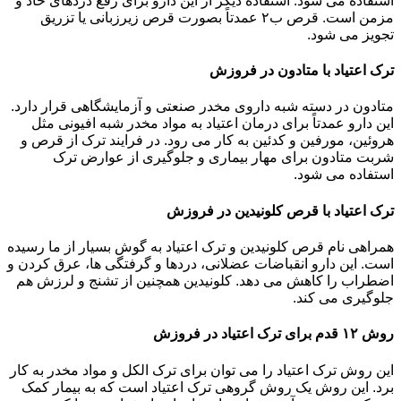
استفاده می شود. استفاده دیگر از این دارو برای رفع دردهای حاد و
مزمن است. قرص ب۲ عمدتاً بصورت قرص زیرزبانی یا تزریق
تجویز می شود.
ترک اعتیاد با متادون در فروزش
متادون در دسته شبه داروی مخدر صنعتی و آزمایشگاهی قرار دارد.
این دارو عمدتاً برای درمان اعتیاد به مواد مخدر شبه افیونی مثل
هروئین، مورفین و کدئین به کار می رود. در فرایند ترک از قرص و
شربت متادون برای مهار بیماری و جلوگیری از عوارض ترک
استفاده می شود.
ترک اعتیاد با قرص کلونیدین در فروزش
همراهی نام قرص کلونیدین و ترک اعتیاد به گوش بسیار از ما رسیده
است. این دارو انقباضات عضلانی، دردها و گرفتگی ها، عرق کردن و
اضطراب را کاهش می دهد. کلونیدین همچنین از تشنج و لرزش هم
جلوگیری می کند.
روش ۱۲ قدم برای ترک اعتیاد در فروزش
این روش ترک اعتیاد را می توان برای ترک الکل و مواد مخدر به کار
برد. این روش یک روش گروهی ترک اعتیاد است که به بیمار کمک