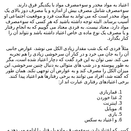
اعتیاد به مواد مخدر و سوءمصرف مواد با یکدیگر فرق دارند.
سوءمصرف شامل مصرف بیش از اندازه و یا مصرف دوز بالای یک
مواد مخدر است که می تواند به سلامت فرد و موقعیت اجتماعی او
آسیب برساند. البته توجه داشته باشید که هر کسی که سوءمصرف
مواد دارد، معتاد نیست. به فردی معتاد می گوییم که به انجام رفتار
و یا مصرف یک نوع ماده ی خاص اعتیاد داشته باشد و نتواند آن را
کنار بگذارد.
مثلاً فردی که یک شب مقدار زیادی الکل می نوشد، عوارض جانبی
آن را به جان می خرد و در کنار آن سرخوشی زیادی را هم تجربه
می کند. نمی توان به این فرد گفت که دچار اعتیاد شده است، مگر
به طور پیوسته و در شب های متوالی به دنبال چنین سرخوشی، این
میزان الکل را مصرف کند و به عوارض آن توجهی نکند. همان طور
که گفته شد، افراد می توانند به برخی رفتارها هم اعتیاد پیدا کنند.
برخی اعتیادهای رفتاری عبارت اند از:
قماربازی
غذا خوردن
اینترنت
موبایل
بازی
و اعتیاد به سکس
کسی که اعتیاد دارد، سوءمصرف ماده یا رفتار را ادامه می دهد و