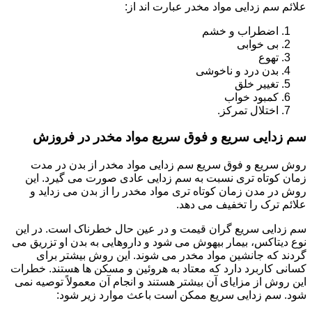
علائم سم زدایی مواد مخدر عبارت اند از:
اضطراب و خشم
بی خوابی
تهوع
بدن درد و ناخوشی
تغییر خلق
کمبود خواب
اختلال تمرکز.
سم زدایی سریع و فوق سریع مواد مخدر در فروزش
روش سریع و فوق سریع سم زدایی مواد مخدر از بدن در مدت
زمان کوتاه تری نسبت به سم زدایی عادی صورت می گیرد. این
روش در مدن زمان کوتاه تری مواد مخدر را از بدن می زداید و
علائم ترک را تخفیف می دهد.
سم زدایی سریع گران قیمت و در عین حال خطرناک است. در این
نوع دیتاکس، بیمار بیهوش می شود و داروهایی به بدن او تزریق می
گردند که جانشین مواد مخدر می شوند. این روش بیشتر برای
کسانی کاربرد دارد که معتاد به هروئین و مسکن ها هستند. خطرات
این روش از مزایای آن بیشتر هستند و انجام آن معمولاً توصیه نمی
شود. سم زدایی سریع ممکن است باعث موارد زیر شود: