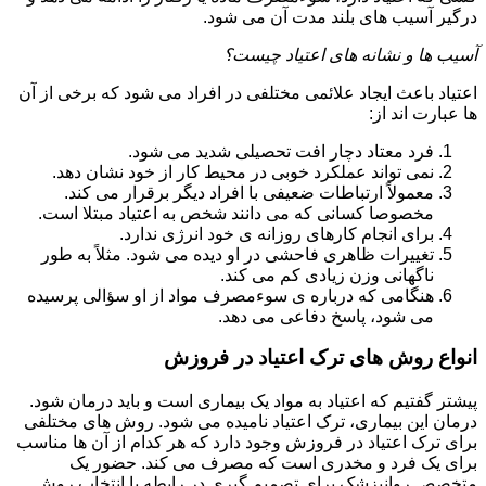
درگیر آسیب های بلند مدت آن می شود.
آسیب ها و نشانه های اعتیاد چیست؟
اعتیاد باعث ایجاد علائمی مختلفی در افراد می شود که برخی از آن
ها عبارت اند از:
فرد معتاد دچار افت تحصیلی شدید می شود.
نمی تواند عملکرد خوبی در محیط کار از خود نشان دهد.
معمولاً ارتباطات ضعیفی با افراد دیگر برقرار می کند.
مخصوصا کسانی که می دانند شخص به اعتیاد مبتلا است.
برای انجام کارهای روزانه ی خود انرژی ندارد.
تغییرات ظاهری فاحشی در او دیده می شود. مثلاً به طور
ناگهانی وزن زیادی کم می کند.
هنگامی که درباره ی سوءمصرف مواد از او سؤالی پرسیده
می شود، پاسخ دفاعی می دهد.
انواع روش های ترک اعتیاد در فروزش
پیشتر گفتیم که اعتیاد به مواد یک بیماری است و باید درمان شود.
درمان این بیماری، ترک اعتیاد نامیده می شود. روش های مختلفی
برای ترک اعتیاد در فروزش وجود دارد که هر کدام از آن ها مناسب
برای یک فرد و مخدری است که مصرف می کند. حضور یک
متخصص روانپزشک برای تصمیم گیری در رابطه با انتخاب روش