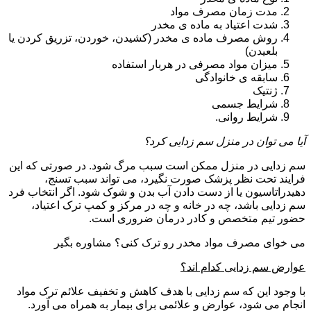
مدت زمان مصرف مواد
شدت اعتیاد به ماده ی مخدر
روش مصرف ماده ی مخدر (کشیدن، خوردن، تزریق کردن یا
بلعیدن)
میزان مواد مصرفی در هربار استفاده
سابقه ی خانوادگی
ژنتیک
شرایط جسمی
شرایط روانی.
آیا می توان در منزل سم زدایی کرد؟
سم زدایی در منزل ممکن است سبب مرگ شود. در صورتی که این
فرایند تحت نظر پزشک صورت نگیرد، می تواند سبب تسنج،
دهیدراتاسیون یا از دست دادن آب بدن و شوک شود. اگر انتخاب فرد
سم زدایی باشد، چه در خانه و چه در مرکز و کمپ ترک اعتیاد،
حضور تیم متخصص و کادر درمان ضروری است.
می خوای مصرف مواد مخدر رو ترک کنی؟ مشاوره بگیر
عوارض سم زدایی کدام اند؟
با وجود این که سم زدایی با هدف کاهش و تخفیف علائم ترک مواد
انجام می شود، عوارض و علائمی برای بیمار به همراه می آورد.