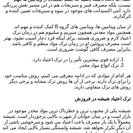
نیست، بلکه مصرف فیبر و سبزیجات هم در این مسیر نقش پررنگی
دارد. آنتی اکسیدانت های موجود در میوه و سبزیجات تعیین کننده و
اثرگذارند.
از میان ویتامین ها، ویتامین های گروه B کمک کننده و مهم اند.
همچنین مواد معدنی همچون منیزیم و سلنیوم هم در زمان ترک
اعتیاد لازم و ضروری هستند. برای اینکه فرد دچار آسیب نشود، بهتر
است مصرف پروتئین او در زمان ترک مواد منظم و کافی باشد.
بنابراین مصرف کافی گوشت ضروری است.
اراده قوی بیشترین تأثیر را در ترک اعتیاد دارد.
ترک انواع مواد مخدر
هر کدام از موادی که در ادامه معرفی می کنیم، روش مناسب خود
را برای ترک دارند. برخی از آن ها روش ترک مشابه و برخی دیگر
روش های ترک متفاوتی دارند.
ترک اعتیاد شیشه در فروزش
شیشه یکی از محبوب ترین و خطرناک ترین مواد مخدر موجود در
بازار است و در میان جوانان از شهرت بالایی برخوردار است. شیشه
معمولاً با یک بار مصرف باعث اعتیاد می شود و سرخوشی ناشی از
آن دیگر تکرار نخواهد شد. شیشه وابستگی بسیار بالایی ایجاد می کند