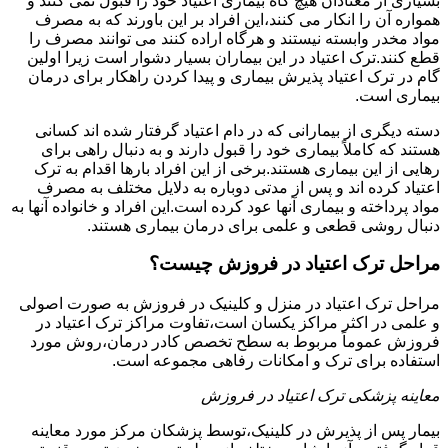
بسیاری از معتادان هیچ گاه بیماری اعتیاد خود را قبول نمی کنند و
همواره آن را انکار می کنند،این افراد بر این باورند که به مصرف
مواد مخدر وابسته نیستند و هرگاه اراده کنند می توانند مصرف را
قطع کنند.ترک اعتیاد در این بیماران بسیار دشوار است زیرا اولین
گام در ترک اعتیاد پذیرش بیماری و پیدا کردن راهکار برای درمان
بیماری است.
دسته دیگری از بیمارانی که در دام اعتیاد گرفتار شده اند کسانی
هستند که کاملاً بیماری خود را قبول دارند و به دنبال راهی برای
رهایی از این بیماری هستند.برخی از این افراد بارها اقدام به ترک
اعتیاد کرده اند و پس از مدتی دوباره به دلایل مختلف به مصرف
مواد پرداخته و بیماری آنها عود کرده است.این افراد و خانواده آنها به
دنبال روشی قطعی و علمی برای درمان بیماری هستند.
مراحل ترک اعتیاد در فروزش چیست؟
مراحل ترک اعتیاد در منزل و کلینیک در فروزش به صورت اصولی
و علمی در اکثر مراکز یکسان است،تفاوت مراکز ترک اعتیاد در
فروزش عموماً مربوط به سطح تخصص کادر درمان،روش مورد
استفاده برای ترک و امکانات رفاهی مجموعه است.
معاینه پزشکی ترک اعتیاد در فروزش
بیمار پس از پذیرش در کلینیک،توسط پزشکان مرکز مورد معاینه