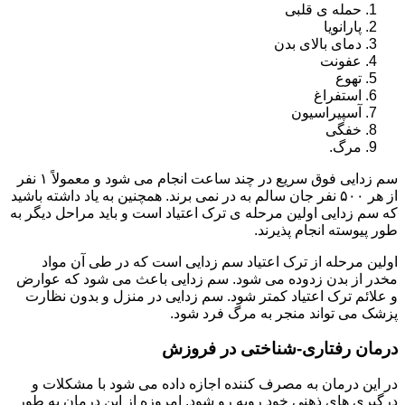
حمله ی قلبی
پارانویا
دمای بالای بدن
عفونت
تهوع
استفراغ
آسپیراسیون
خفگی
مرگ.
سم زدایی فوق سریع در چند ساعت انجام می شود و معمولاً ۱ نفر
از هر ۵۰۰ نفر جان سالم به در نمی برند. همچنین به یاد داشته باشید
که سم زدایی اولین مرحله ی ترک اعتیاد است و باید مراحل دیگر به
طور پیوسته انجام پذیرند.
اولین مرحله از ترک اعتیاد سم زدایی است که در طی آن مواد
مخدر از بدن زدوده می شود. سم زدایی باعث می شود که عوارض
و علائم ترک اعتیاد کمتر شود. سم زدایی در منزل و بدون نظارت
پزشک می تواند منجر به مرگ فرد شود.
درمان رفتاری-شناختی در فروزش
در این درمان به مصرف کننده اجازه داده می شود با مشکلات و
درگیری های ذهنی خود روبه رو شود. امروزه از این درمان به طور