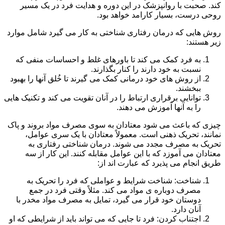
کند. صحبت با روانپزشک در این دوره و هدایت فرد در یک مسیر
روحی درست، بسیار کارامد خواهد بود.
روش هایی که درمان رفتاری شناختی به کار می گیرد شامل موارد
زیر هستند:
به فرد کمک می کند تا باورهای غلط و احساسات منفی که
نسبت به خود دارند را کنار بگذارند.
از روش های خود درمانی کمک می گیرند تا خُلق آنها را بهبود
ببخشند.
توانایی برقراری ارتباط را در آنان تقویت می کند و تکنیک هایی
را به آنها آموزش می دهند.
چیزی که باعث می شود معتادان به سوی مصرف مواد بروند و پاک
نمانند، تحریک ذهنی است. معمولاً معتادان با یک سری عوامل،
تحریک به مصرف مجدد می شوند. درمان شناختی رفتاری به
معتادان می آموزد که با این عوامل مقابله کنند. این کار از سه
طریق انجام می پذیرد که عبارت اند از:
شناخت: شناخت شرایط و عواملی که فرد را تحریک به
مصرف دوباره ی مواد می کند. مثلاً وقتی فرد در جمع
دوستان خود قرار می گیرد، تمایل به مصرف مواد مخدر با
آنان دارد.
اجتناب کردن: فرد تا جایی که می تواند باید از شرایطی که او