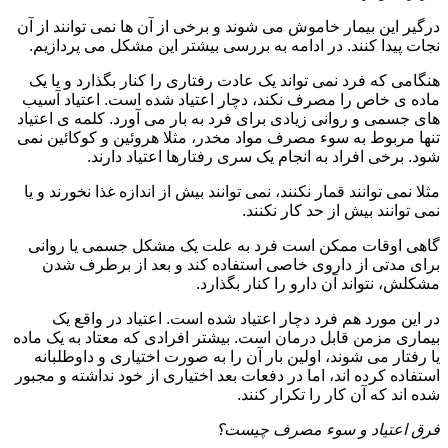
درگیر این بیمار خاموش می شوند و برخی از آن ها نمی توانند از آن
نجات پیدا کنند. در ادامه به بررسی بیشتر این مشکل می پردازیم.
هنگامی که فرد نمی تواند یک عادت رفتاری را کنار بگذارد و یا یک
ماده ی خاص را مصرف نکند، دچار اعتیاد شده است. اعتیاد آسیب
های جسمی و روانی زیادی برای فرد به بار می آورد. کلمه ی اعتیاد
تنها مربوط به سوء مصرف مواد مخدر، مثلا هروئین و کوکائین نمی
شود. برخی افراد به انجام یک سری رفتارها اعتیاد دارند.
مثلا نمی توانند قمار نکنند، نمی توانند بیش از اندازه غذا نخورند و یا
نمی توانند بیش از حد کار نکنند.
گاهی اوقات ممکن است فرد به علت یک مشکل جسمی یا روانی
برای مدتی از داروی خاصی استفاده کند و بعد از برطرف شدن
مشکلش، نتواند آن دارو را کنار بگذارد.
در این مورد هم فرد دچار اعتیاد شده است. اعتیاد در واقع یک
بیماری مزمن قابل درمان است. بیشتر افرادی که معتاد به یک ماده
یا رفتار می شوند، اولین بار آن را به صورت اختیاری و داوطلبانه
استفاده کرده اند، اما در دفعات بعد اختیاری از خود نداشته و مجبور
شده اند که آن کار را تکرار کنند.
فرق اعتیاد و سوء مصرف چیست؟