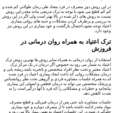
در این روش دوز مصرف در فرد معتاد طی زمان طولانی کم شده و
کم کم قطع می شود.با توجه به ترک تدریجی ماده مخدر،این روش
نسبت به روش های ذکر شده در بالا بهتر است ولی اگر در این روش
به بررسی و برطرف کردن مشکلات و جنبه های روانی بیماری
اعتیاد توجه نشود،احتمال بازگشت و عود بیماری در این روش نیز
وجود دارد.
ترک اعتیاد به همراه روان درمانی در
فروزش
استفاده از روان درمانی به همراه سایر روش ها بهترین روش ترک
اعتیاد به شمار می رود،به خصوص اگر درمان در یک مرکز ترک
اعتیاد معتبر و تحت نظر افراد متخصص و باتجربه باشد.ریشه یابی و
درمان مشکلات روانی که باعث ایجاد بیماری اعتیاد در فرد شده
اند،به همراه جلسات مشاوره فردی و گروهی تحت نظر روانشناس
و پزشک متخصص می تواند به درمان قطعی و اصولی این بیماری
بیانجامد و خطرات و مشکلاتی را که فرد با آنها درگیر است را به
شدت کاهش دهد.
جلسات مشاوره باید حتی پس از درمان فیزیکی و قطع مصرف
مواد مخدر ادامه داشته باشد تا از مصرف دوباره و عود بیماری
جلوگیری شود.در این جلسات اعتماد به نفس بیمار بالا می رود و