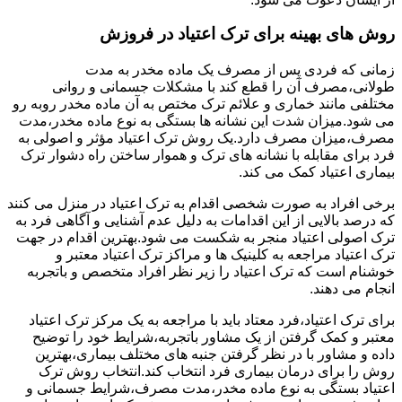
روش های بهینه برای ترک اعتیاد در فروزش
زمانی که فردی پس از مصرف یک ماده مخدر به مدت
طولانی،مصرف آن را قطع کند با مشکلات جسمانی و روانی
مختلفی مانند خماری و علائم ترک مختص به آن ماده مخدر روبه رو
می شود.میزان شدت این نشانه ها بستگی به نوع ماده مخدر،مدت
مصرف،میزان مصرف دارد.یک روش ترک اعتیاد مؤثر و اصولی به
فرد برای مقابله با نشانه های ترک و هموار ساختن راه دشوار ترک
بیماری اعتیاد کمک می کند.
برخی افراد به صورت شخصی اقدام به ترک اعتیاد در منزل می کنند
که درصد بالایی از این اقدامات به دلیل عدم آشنایی و آگاهی فرد به
ترک اصولی اعتیاد منجر به شکست می شود.بهترین اقدام در جهت
ترک اعتیاد مراجعه به کلینیک ها و مراکز ترک اعتیاد معتبر و
خوشنام است که ترک اعتیاد را زیر نظر افراد متخصص و باتجربه
انجام می دهند.
برای ترک اعتیاد،فرد معتاد باید با مراجعه به یک مرکز ترک اعتیاد
معتبر و کمک گرفتن از یک مشاور باتجربه،شرایط خود را توضیح
داده و مشاور با در نظر گرفتن جنبه های مختلف بیماری،بهترین
روش را برای درمان بیماری فرد انتخاب کند.انتخاب روش ترک
اعتیاد بستگی به نوع ماده مخدر،مدت مصرف،شرایط جسمانی و