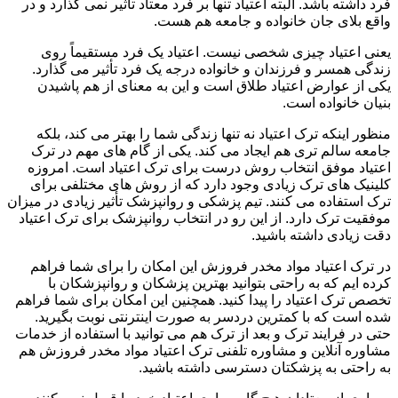
فرد داشته باشد. البته اعتیاد تنها بر فرد معتاد تأثیر نمی گذارد و در
واقع بلای جان خانواده و جامعه هم هست.
یعنی اعتیاد چیزی شخصی نیست. اعتیاد یک فرد مستقیماً روی
زندگی همسر و فرزندان و خانواده درجه یک فرد تأثیر می گذارد.
یکی از عوارض اعتیاد طلاق است و این به معنای از هم پاشیدن
بنیان خانواده است.
منظور اینکه ترک اعتیاد نه تنها زندگی شما را بهتر می کند، بلکه
جامعه سالم تری هم ایجاد می کند. یکی از گام های مهم در ترک
اعتیاد موفق انتخاب روش درست برای ترک اعتیاد است. امروزه
کلینیک های ترک زیادی وجود دارد که از روش های مختلفی برای
ترک استفاده می کنند. تیم پزشکی و روانپزشک تأثیر زیادی در میزان
موفقیت ترک دارد. از این رو در انتخاب روانپزشک برای ترک اعتیاد
دقت زیادی داشته باشید.
در ترک اعتیاد مواد مخدر فروزش این امکان را برای شما فراهم
کرده ایم که به راحتی بتوانید بهترین پزشکان و روانپزشکان با
تخصص ترک اعتیاد را پیدا کنید. همچنین این امکان برای شما فراهم
شده است که با کمترین دردسر به صورت اینترنتی نوبت بگیرید.
حتی در فرایند ترک و بعد از ترک هم می توانید با استفاده از خدمات
مشاوره آنلاین و مشاوره تلفنی ترک اعتیاد مواد مخدر فروزش هم
به راحتی به پزشکتان دسترسی داشته باشید.