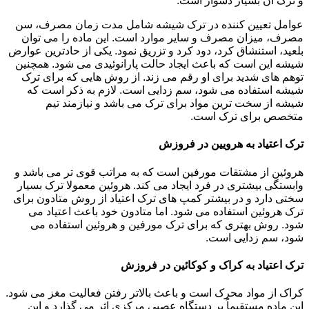
و ترک آن بسیار دشوار است.
عوامل تعیین کننده در ترک شیشه شامل مدت زمان مصرف، سن
مصرف، میزان مصرف و سایر موارد است. این ماده را می توان
بلعید، استنشاق کرد، دود کرد و تزریق نمود. یکی از حادترین عوارض
شیشه این است که باعث ایجاد حالت پارانوئیدی می شود. همچنین
توهم های شدید برای او رقم می زند. از روش هایی که برای ترک
شیشه استفاده می شود، سم زدایی است. لازم به ذکر است که
شیشه از سخت ترین مواد برای ترک می باشد و نیازمند تیم
متخصص برای ترک است.
ترک اعتیاد به هرویین در فروزش
هروئین از مشتقات مورفین است که به مراتب قوی تر می باشد و
وابستگی بیشتری در فرد ایجاد می کند. هروئین معمولا ترک بسیار
سختی دارد و در بیشتر کمپ های ترک اعتیاد از روش متادون برای
ترک هروئین استفاده می شود. اما متادون خود باعث اعتیاد می
شود. روش بهتری که برای ترک مورفین و هروئین استفاده می
شود، سم زدایی است.
ترک اعتیاد به کراک و کوکائین در فروزش
کراک از مواد محرک است و باعث بالاتر رفتن فعالیت مغز می شود.
این ماده مستقیماً بر دستگاه عصبی مرکزی اثر می گذارد و این