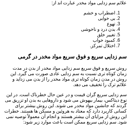
علائم سم زدایی مواد مخدر عبارت اند از:
اضطراب و خشم
بی خوابی
تهوع
بدن درد و ناخوشی
تغییر خلق
کمبود خواب
اختلال تمرکز.
سم زدایی سریع و فوق سریع مواد مخدر در گرمی
روش سریع و فوق سریع سم زدایی مواد مخدر از بدن در مدت
زمان کوتاه تری نسبت به سم زدایی عادی صورت می گیرد. این
روش در مدن زمان کوتاه تری مواد مخدر را از بدن می زداید و
علائم ترک را تخفیف می دهد.
سم زدایی سریع گران قیمت و در عین حال خطرناک است. در این
نوع دیتاکس، بیمار بیهوش می شود و داروهایی به بدن او تزریق می
گردند که جانشین مواد مخدر می شوند. این روش بیشتر برای
کسانی کاربرد دارد که معتاد به هروئین و مسکن ها هستند. خطرات
این روش از مزایای آن بیشتر هستند و انجام آن معمولاً توصیه نمی
شود. سم زدایی سریع ممکن است باعث موارد زیر شود: