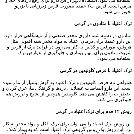
استفاده می شود. استفاده دیگر از این دارو برای رفع دردهای حاد و
مزمن است. قرص ب۲ عمدتاً بصورت قرص زیرزبانی یا تزریق
تجویز می شود.
ترک اعتیاد با متادون در گرمی
متادون در دسته شبه داروی مخدر صنعتی و آزمایشگاهی قرار دارد.
این دارو عمدتاً برای درمان اعتیاد به مواد مخدر شبه افیونی مثل
هروئین، مورفین و کدئین به کار می رود. در فرایند ترک از قرص و
شربت متادون برای مهار بیماری و جلوگیری از عوارض ترک
استفاده می شود.
ترک اعتیاد با قرص کلونیدین در گرمی
همراهی نام قرص کلونیدین و ترک اعتیاد به گوش بسیار از ما رسیده
است. این دارو انقباضات عضلانی، دردها و گرفتگی ها، عرق کردن و
اضطراب را کاهش می دهد. کلونیدین همچنین از تشنج و لرزش هم
جلوگیری می کند.
روش ۱۲ قدم برای ترک اعتیاد در گرمی
این روش ترک اعتیاد را می توان برای ترک الکل و مواد مخدر به کار
برد. این روش یک روش گروهی ترک اعتیاد است که به بیمار کمک