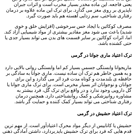
یعنی فاجعه. این ماده مخدر بسیار مخرب است و اثرات جبران
ناپذیری بر روی مغز می گذارد. برای ترک این ماده علاوه بر درمان
رفتاری شناختی، سم زدایی آهسته هم باید صورت گیرد.
مصرف کوکائین با ایجاد حس سرخوشی (افزایش خلق و خوی
شدید) باعث می شود مغز مقادیر بیشتری از مواد شیمیایی آزاد کند.
اما، اثرات کوکائین بر سایر قسمت های بدن می تواند بسیار جدی یا
حتی کشنده باشد.
ترک اعتیاد ماری جوانا در گرمی
ماریجوانا وابستگی جسمی بسیار کم اما وابستگی روانی بالایی دارد
و به همین خاطر هم ترک آن ساده نیست. ماری جوانا به سادگی بر
حافظه ی بلندمدت و کوتاه مدت فرد اثر می گذارد و این برای
جوانان و نوجوانان اثر بسیار مخربی است. برای ترک ماری جوانا یا
گل دارویی وجود ندارد و در واقع برای ترک گل، فرد بیشتر به
مشاوره روانپزشکی و کمک روانشناختی دارد. همچنین درمان
رفتاری شناختی می تواند بسیار کمک کننده و حمایت گر باشد.
ترک اعتیاد حشیش در گرمی
حشیش یا کانابیس از دیگر مواد محرک اعتیادآور است. از مهم ترین
قدم هایی که فرد برای ترک حشیش باید بردارد، داشتن آمادگی ذهنی