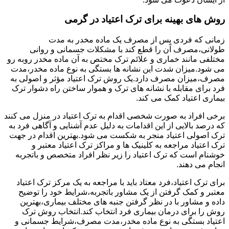
روش های بهینه برای ترک اعتیاد در گرمی
زمانی که فردی پس از مصرف یک ماده مخدر به مدت
طولانی،مصرف آن را قطع کند با مشکلات جسمانی و روانی
مختلفی مانند خماری و علائم ترک مختص به آن ماده مخدر روبه رو
می شود.میزان شدت این نشانه ها بستگی به نوع ماده مخدر،مدت
مصرف،میزان مصرف دارد.یک روش ترک اعتیاد مؤثر و اصولی به
فرد برای مقابله با نشانه های ترک و هموار ساختن راه دشوار ترک
بیماری اعتیاد کمک می کند.
برخی افراد به صورت شخصی اقدام به ترک اعتیاد در منزل می کنند
که درصد بالایی از این اقدامات به دلیل عدم آشنایی و آگاهی فرد به
ترک اصولی اعتیاد منجر به شکست می شود.بهترین اقدام در جهت
ترک اعتیاد مراجعه به کلینیک ها و مراکز ترک اعتیاد معتبر و
خوشنام است که ترک اعتیاد را زیر نظر افراد متخصص و باتجربه
انجام می دهند.
برای ترک اعتیاد،فرد معتاد باید با مراجعه به یک مرکز ترک اعتیاد
معتبر و کمک گرفتن از یک مشاور باتجربه،شرایط خود را توضیح
داده و مشاور با در نظر گرفتن جنبه های مختلف بیماری،بهترین
روش را برای درمان بیماری فرد انتخاب کند.انتخاب روش ترک
اعتیاد بستگی به نوع ماده مخدر،مدت مصرف،شرایط جسمانی و