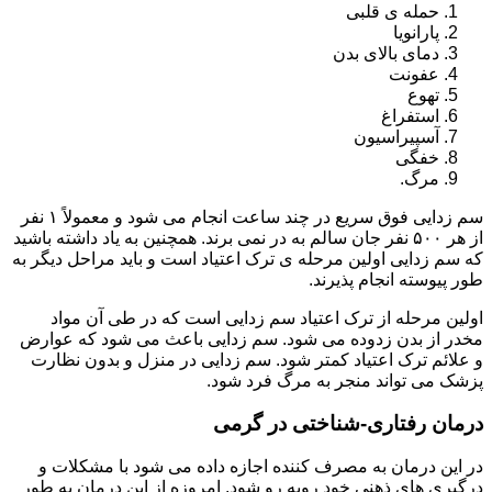
حمله ی قلبی
پارانویا
دمای بالای بدن
عفونت
تهوع
استفراغ
آسپیراسیون
خفگی
مرگ.
سم زدایی فوق سریع در چند ساعت انجام می شود و معمولاً ۱ نفر
از هر ۵۰۰ نفر جان سالم به در نمی برند. همچنین به یاد داشته باشید
که سم زدایی اولین مرحله ی ترک اعتیاد است و باید مراحل دیگر به
طور پیوسته انجام پذیرند.
اولین مرحله از ترک اعتیاد سم زدایی است که در طی آن مواد
مخدر از بدن زدوده می شود. سم زدایی باعث می شود که عوارض
و علائم ترک اعتیاد کمتر شود. سم زدایی در منزل و بدون نظارت
پزشک می تواند منجر به مرگ فرد شود.
درمان رفتاری-شناختی در گرمی
در این درمان به مصرف کننده اجازه داده می شود با مشکلات و
درگیری های ذهنی خود روبه رو شود. امروزه از این درمان به طور