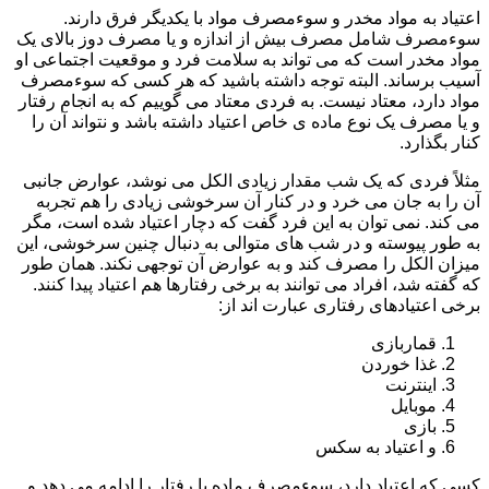
اعتیاد به مواد مخدر و سوءمصرف مواد با یکدیگر فرق دارند.
سوءمصرف شامل مصرف بیش از اندازه و یا مصرف دوز بالای یک
مواد مخدر است که می تواند به سلامت فرد و موقعیت اجتماعی او
آسیب برساند. البته توجه داشته باشید که هر کسی که سوءمصرف
مواد دارد، معتاد نیست. به فردی معتاد می گوییم که به انجام رفتار
و یا مصرف یک نوع ماده ی خاص اعتیاد داشته باشد و نتواند آن را
کنار بگذارد.
مثلاً فردی که یک شب مقدار زیادی الکل می نوشد، عوارض جانبی
آن را به جان می خرد و در کنار آن سرخوشی زیادی را هم تجربه
می کند. نمی توان به این فرد گفت که دچار اعتیاد شده است، مگر
به طور پیوسته و در شب های متوالی به دنبال چنین سرخوشی، این
میزان الکل را مصرف کند و به عوارض آن توجهی نکند. همان طور
که گفته شد، افراد می توانند به برخی رفتارها هم اعتیاد پیدا کنند.
برخی اعتیادهای رفتاری عبارت اند از:
قماربازی
غذا خوردن
اینترنت
موبایل
بازی
و اعتیاد به سکس
کسی که اعتیاد دارد، سوءمصرف ماده یا رفتار را ادامه می دهد و