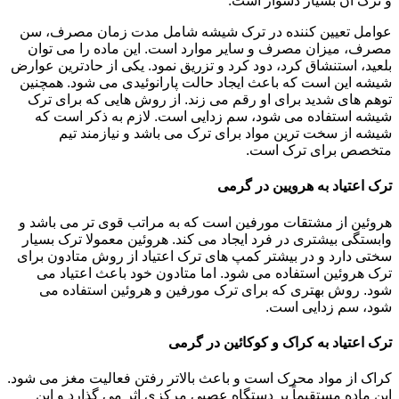
و ترک آن بسیار دشوار است.
عوامل تعیین کننده در ترک شیشه شامل مدت زمان مصرف، سن
مصرف، میزان مصرف و سایر موارد است. این ماده را می توان
بلعید، استنشاق کرد، دود کرد و تزریق نمود. یکی از حادترین عوارض
شیشه این است که باعث ایجاد حالت پارانوئیدی می شود. همچنین
توهم های شدید برای او رقم می زند. از روش هایی که برای ترک
شیشه استفاده می شود، سم زدایی است. لازم به ذکر است که
شیشه از سخت ترین مواد برای ترک می باشد و نیازمند تیم
متخصص برای ترک است.
ترک اعتیاد به هرویین در گرمی
هروئین از مشتقات مورفین است که به مراتب قوی تر می باشد و
وابستگی بیشتری در فرد ایجاد می کند. هروئین معمولا ترک بسیار
سختی دارد و در بیشتر کمپ های ترک اعتیاد از روش متادون برای
ترک هروئین استفاده می شود. اما متادون خود باعث اعتیاد می
شود. روش بهتری که برای ترک مورفین و هروئین استفاده می
شود، سم زدایی است.
ترک اعتیاد به کراک و کوکائین در گرمی
کراک از مواد محرک است و باعث بالاتر رفتن فعالیت مغز می شود.
این ماده مستقیماً بر دستگاه عصبی مرکزی اثر می گذارد و این