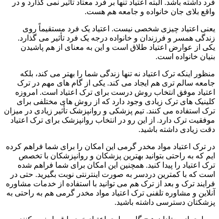
فرد داشته باشد. البته اعتیاد تنها بر فرد معتاد تأثیر نمی گذارد و در
واقع بلای جان خانواده و جامعه هم هست.
یعنی اعتیاد چیزی شخصی نیست. اعتیاد یک فرد مستقیماً روی
زندگی همسر و فرزندان و خانواده درجه یک فرد تأثیر می گذارد.
یکی از عوارض اعتیاد طلاق است و این به معنای از هم پاشیدن
بنیان خانواده است.
منظور اینکه ترک اعتیاد نه تنها زندگی شما را بهتر می کند، بلکه
جامعه سالم تری هم ایجاد می کند. یکی از گام های مهم در ترک
اعتیاد موفق انتخاب روش درست برای ترک اعتیاد است. امروزه
کلینیک های ترک زیادی وجود دارد که از روش های مختلفی برای
ترک استفاده می کنند. تیم پزشکی و روانپزشک تأثیر زیادی در میزان
موفقیت ترک دارد. از این رو در انتخاب روانپزشک برای ترک اعتیاد
دقت زیادی داشته باشید.
در ترک اعتیاد مواد مخدر گرمی این امکان را برای شما فراهم کرده
ایم که به راحتی بتوانید بهترین پزشکان و روانپزشکان با تخصص
ترک اعتیاد را پیدا کنید. همچنین این امکان برای شما فراهم شده
است که با کمترین دردسر به صورت اینترنتی نوبت بگیرید. حتی در
فرایند ترک و بعد از ترک هم می توانید با استفاده از خدمات مشاوره
آنلاین و مشاوره تلفنی ترک اعتیاد مواد مخدر گرمی هم به راحتی به
پزشکتان دسترسی داشته باشید.