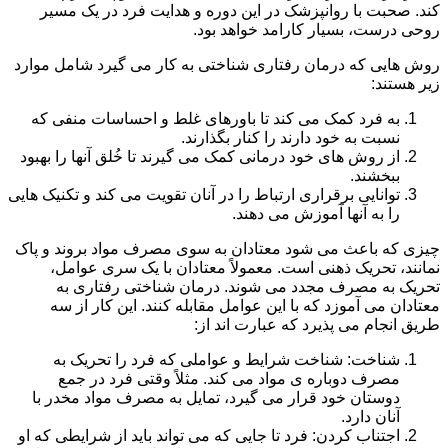
کند. صحبت با روانپزشک در این دوره و هدایت فرد در یک مسیر
روحی درست، بسیار کارامد خواهد بود.
روش هایی که درمان رفتاری شناختی به کار می گیرد شامل موارد
زیر هستند:
به فرد کمک می کند تا باورهای غلط و احساسات منفی که
نسبت به خود دارند را کنار بگذارند.
از روش های خود درمانی کمک می گیرند تا خُلق آنها را بهبود
ببخشند.
توانایی برقراری ارتباط را در آنان تقویت می کند و تکنیک هایی
را به آنها آموزش می دهند.
چیزی که باعث می شود معتادان به سوی مصرف مواد بروند و پاک
نمانند، تحریک ذهنی است. معمولاً معتادان با یک سری عوامل،
تحریک به مصرف مجدد می شوند. درمان شناختی رفتاری به
معتادان می آموزد که با این عوامل مقابله کنند. این کار از سه
طریق انجام می پذیرد که عبارت اند از:
شناخت: شناخت شرایط و عواملی که فرد را تحریک به
مصرف دوباره ی مواد می کند. مثلاً وقتی فرد در جمع
دوستان خود قرار می گیرد، تمایل به مصرف مواد مخدر با
آنان دارد.
اجتناب کردن: فرد تا جایی که می تواند باید از شرایطی که او