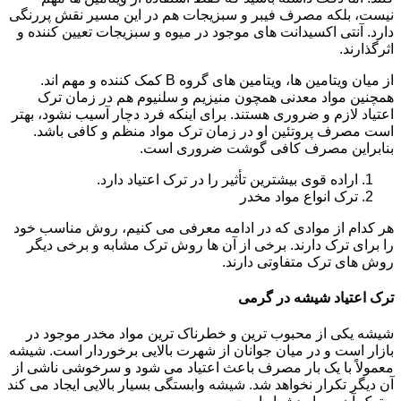
نیست، بلکه مصرف فیبر و سبزیجات هم در این مسیر نقش پررنگی
دارد. آنتی اکسیدانت های موجود در میوه و سبزیجات تعیین کننده و
اثرگذارند.
از میان ویتامین ها، ویتامین های گروه B کمک کننده و مهم اند.
همچنین مواد معدنی همچون منیزیم و سلنیوم هم در زمان ترک
اعتیاد لازم و ضروری هستند. برای اینکه فرد دچار آسیب نشود، بهتر
است مصرف پروتئین او در زمان ترک مواد منظم و کافی باشد.
بنابراین مصرف کافی گوشت ضروری است.
اراده قوی بیشترین تأثیر را در ترک اعتیاد دارد.
ترک انواع مواد مخدر
هر کدام از موادی که در ادامه معرفی می کنیم، روش مناسب خود
را برای ترک دارند. برخی از آن ها روش ترک مشابه و برخی دیگر
روش های ترک متفاوتی دارند.
ترک اعتیاد شیشه در گرمی
شیشه یکی از محبوب ترین و خطرناک ترین مواد مخدر موجود در
بازار است و در میان جوانان از شهرت بالایی برخوردار است. شیشه
معمولاً با یک بار مصرف باعث اعتیاد می شود و سرخوشی ناشی از
آن دیگر تکرار نخواهد شد. شیشه وابستگی بسیار بالایی ایجاد می کند