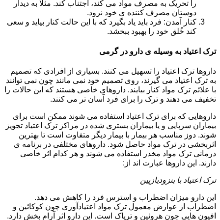
را تحریک به مصرف مواد می کند، اجتناب کند. مثلا به دیدار
دوستان مصرف کننده ی خود نرود.
کنار آمدن: فرد باید یاد بگیرد که با این حالت کنار بیاید و سعی
کند خُلق خود را بهبود ببخشد.
ترک اعتیاد به وسیله ی دارو در گرمی
داروها ترک اعتیاد را تسهیل می کنند. بسیاری از افرادی که تصمیم
به ترک اعتیاد می گیرند، روی تصمیم خود نمی مانند چون نمی توانند
با علائم ترک مواد کنار بیایند. داروهای خاصی هستند که این حالات را
تخفیف می دهند و ترک را برای فرد آسان تر می کنند.
داروهایی که برای ترک اعتیاد استفاده می شوند ممکن است برای
بیماران سرپایی و یا بیماران بستری شده در مراکز ترک اعتیاد تجویز
شوند. دوز مناسب هر بیمار با بیمار دیگر متفاوت است تا بهترین
اثربخشی در ترک مواد حاصل شود. داروهای مختلفی در برنامه ی
درمانی ترک مواد مخدر استفاده می شوند و هر کدام اثر خاصی
دارند. این داروها عبارت اند از:
ترک اعتیاد با بنزودیازپین
این دارو میزان اضطراب و استرس فرد را کاهش می دهد.
اضطراب از عوارض معمول ترک مواد اعتیادآوری چون کوکائین و
افیون هایی چون هروئین و تریاک است. این دارو اثر آرام بخش دارد.