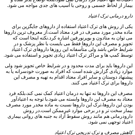
بیمار از لحاظ جسمی و روحی با آسیب های جدی مواجه می شود.
دارو درمانی ترک اعتیاد
یکی از روش های ترک اعتیاد استفاده از داروهای جایگزین برای
ماده مخدر مورد مصرف در فرد معتاد است.از معروف ترین داروها
می توان به متادون و بوپرنورفین اشاره کرد.نکته اینجا است که
تجویز و مصرف این داروها فقط می بایست با نظر پزشک و در
شرایط خاص باشد ولی متأسفانه این روزها داروهای ترک اعتیاد
توسط کمپ ها و مراکز ترک اعتیاد زیادی تجویز و استفاده می شود.
این داروها باید برای مدت محدود و در شرایط خاص تجویز شود ولی
موارد زیادی گزارش شده است که افراد به صورت خودسرانه یا به
پیشنهاد دوستان و سایر افراد معتاد اقدام به تهیه و مصرف این
داروها برای ترک اعتیاد می کنند.
مصرف این داروها نه تنها به درمان اعتیاد کمک نمی کند،بلکه فرد
معتاد به مصرف این داروها وابسته می شود.با توجه به اعتیادآور
بودن این داروها،ترک این داروها نسبت به ماده مخدر مورد مصرف
بیمار سخت تر و در برخی موارد غیرممکن است.در روش
دارودرمانی هم مانند روش سقوط آزاد به جنبه های روانی بیماری
اعتیاد توجهی نمی شود.
کاهش مصرف و ترک تدریجی ترک اعتیاد