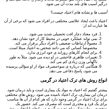
درگیر آسیب های بلند مدت آن می شود.
آسیب ها و نشانه های اعتیاد چیست؟
اعتیاد باعث ایجاد علائمی مختلفی در افراد می شود که برخی از آن
ها عبارت اند از:
فرد معتاد دچار افت تحصیلی شدید می شود.
نمی تواند عملکرد خوبی در محیط کار از خود نشان دهد.
معمولاً ارتباطات ضعیفی با افراد دیگر برقرار می کند.
مخصوصا کسانی که می دانند شخص به اعتیاد مبتلا است.
برای انجام کارهای روزانه ی خود انرژی ندارد.
تغییرات ظاهری فاحشی در او دیده می شود. مثلاً به طور
ناگهانی وزن زیادی کم می کند.
هنگامی که درباره ی سوءمصرف مواد از او سؤالی پرسیده
می شود، پاسخ دفاعی می دهد.
انواع روش های ترک اعتیاد در گرمی
پیشتر گفتیم که اعتیاد به مواد یک بیماری است و باید درمان شود.
درمان این بیماری، ترک اعتیاد نامیده می شود. روش های مختلفی
برای ترک اعتیاد در گرمی وجود دارد که هر کدام از آن ها مناسب
برای یک فرد و مخدری است که مصرف می کند. حضور یک
متخصص روانپزشک برای تصمیم گیری در رابطه با انتخاب روش