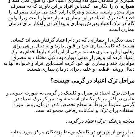
بسیاری از معتادان هیچ گاه بیماری اعتیاد خود را قبول نمی کنند و
همواره آن را انکار می کنند،این افراد بر این باورند که به مصرف
مواد مخدر وابسته نیستند و هرگاه اراده کنند می توانند مصرف را
قطع کنند.ترک اعتیاد در این بیماران بسیار دشوار است زیرا اولین
گام در ترک اعتیاد پذیرش بیماری و پیدا کردن راهکار برای درمان
بیماری است.
دسته دیگری از بیمارانی که در دام اعتیاد گرفتار شده اند کسانی
هستند که کاملاً بیماری خود را قبول دارند و به دنبال راهی برای
رهایی از این بیماری هستند.برخی از این افراد بارها اقدام به ترک
اعتیاد کرده اند و پس از مدتی دوباره به دلایل مختلف به مصرف
مواد پرداخته و بیماری آنها عود کرده است.این افراد و خانواده آنها به
دنبال روشی قطعی و علمی برای درمان بیماری هستند.
مراحل ترک اعتیاد در گرمی چیست؟
مراحل ترک اعتیاد در منزل و کلینیک در گرمی به صورت اصولی و
علمی در اکثر مراکز یکسان است،تفاوت مراکز ترک اعتیاد در
گرمی عموماً مربوط به سطح تخصص کادر درمان،روش مورد
استفاده برای ترک و امکانات رفاهی مجموعه است.
معاینه پزشکی ترک اعتیاد در گرمی
بیمار پس از پذیرش در کلینیک،توسط پزشکان مرکز مورد معاینه