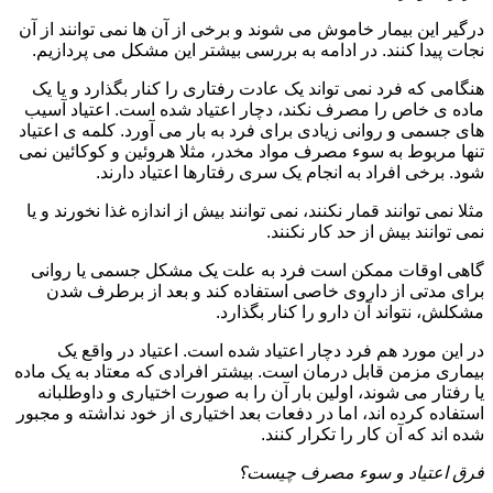
درگیر این بیمار خاموش می شوند و برخی از آن ها نمی توانند از آن
نجات پیدا کنند. در ادامه به بررسی بیشتر این مشکل می پردازیم.
هنگامی که فرد نمی تواند یک عادت رفتاری را کنار بگذارد و یا یک
ماده ی خاص را مصرف نکند، دچار اعتیاد شده است. اعتیاد آسیب
های جسمی و روانی زیادی برای فرد به بار می آورد. کلمه ی اعتیاد
تنها مربوط به سوء مصرف مواد مخدر، مثلا هروئین و کوکائین نمی
شود. برخی افراد به انجام یک سری رفتارها اعتیاد دارند.
مثلا نمی توانند قمار نکنند، نمی توانند بیش از اندازه غذا نخورند و یا
نمی توانند بیش از حد کار نکنند.
گاهی اوقات ممکن است فرد به علت یک مشکل جسمی یا روانی
برای مدتی از داروی خاصی استفاده کند و بعد از برطرف شدن
مشکلش، نتواند آن دارو را کنار بگذارد.
در این مورد هم فرد دچار اعتیاد شده است. اعتیاد در واقع یک
بیماری مزمن قابل درمان است. بیشتر افرادی که معتاد به یک ماده
یا رفتار می شوند، اولین بار آن را به صورت اختیاری و داوطلبانه
استفاده کرده اند، اما در دفعات بعد اختیاری از خود نداشته و مجبور
شده اند که آن کار را تکرار کنند.
فرق اعتیاد و سوء مصرف چیست؟