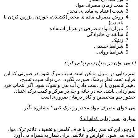
مدت زمان مصرف مواد
شدت اعتیاد به ماده ی مخدر
روش مصرف ماده ی مخدر (کشیدن، خوردن، تزریق کردن یا
بلعیدن)
میزان مواد مصرفی در هربار استفاده
سابقه ی خانوادگی
ژنتیک
شرایط جسمی
شرایط روانی.
آیا می توان در منزل سم زدایی کرد؟
سم زدایی در منزل ممکن است سبب مرگ شود. در صورتی که این
فرایند تحت نظر پزشک صورت نگیرد، می تواند سبب تسنج،
دهیدراتاسیون یا از دست دادن آب بدن و شوک شود. اگر انتخاب فرد
سم زدایی باشد، چه در خانه و چه در مرکز و کمپ ترک اعتیاد،
حضور تیم متخصص و کادر درمان ضروری است.
می خوای مصرف مواد مخدر رو ترک کنی؟ مشاوره بگیر
عوارض سم زدایی کدام اند؟
با وجود این که سم زدایی با هدف کاهش و تخفیف علائم ترک مواد
انجام می شود، عوارض و علائمی برای بیمار به همراه می آورد.