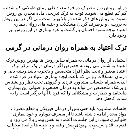
در این روش دوز مصرف در فرد معتاد طی زمان طولانی کم شده و
کم کم قطع می شود.با توجه به ترک تدریجی ماده مخدر،این روش
نسبت به روش های ذکر شده در بالا بهتر است ولی اگر در این روش
به بررسی و برطرف کردن مشکلات و جنبه های روانی بیماری
اعتیاد توجه نشود،احتمال بازگشت و عود بیماری در این روش نیز
وجود دارد.
ترک اعتیاد به همراه روان درمانی در گرمی
استفاده از روان درمانی به همراه سایر روش ها بهترین روش ترک
اعتیاد به شمار می رود،به خصوص اگر درمان در یک مرکز ترک
اعتیاد معتبر و تحت نظر افراد متخصص و باتجربه باشد.ریشه یابی و
درمان مشکلات روانی که باعث ایجاد بیماری اعتیاد در فرد شده
اند،به همراه جلسات مشاوره فردی و گروهی تحت نظر روانشناس
و پزشک متخصص می تواند به درمان قطعی و اصولی این بیماری
بیانجامد و خطرات و مشکلاتی را که فرد با آنها درگیر است را به
شدت کاهش دهد.
جلسات مشاوره باید حتی پس از درمان فیزیکی و قطع مصرف
مواد مخدر ادامه داشته باشد تا از مصرف دوباره و عود بیماری
جلوگیری شود.در این جلسات اعتماد به نفس بیمار بالا می رود و
قدم به قدم به سمت بهبودی پیش رفته و با جنبه ها و ابعاد مختلف