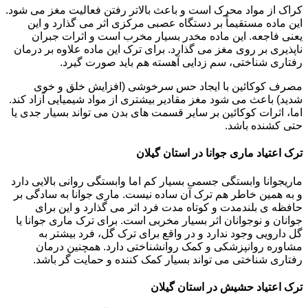
کراک از مواد محرک است و باعث بالاتر رفتن فعالیت مغز می شود.
این ماده مستقیماً بر دستگاه عصبی مرکزی اثر می گذارد و این
یعنی فاجعه. این ماده مخدر بسیار مخرب است و اثرات جبران
ناپذیری بر روی مغز می گذارد. برای ترک این ماده علاوه بر درمان
رفتاری شناختی، سم زدایی آهسته هم باید صورت گیرد.
مصرف کوکائین با ایجاد حس سرخوشی (افزایش خلق و خوی
شدید) باعث می شود مغز مقادیر بیشتری از مواد شیمیایی آزاد کند.
اما، اثرات کوکائین بر سایر قسمت های بدن می تواند بسیار جدی یا
حتی کشنده باشد.
ترک اعتیاد ماری جوانا در استان گیلان
ماریجوانا وابستگی جسمی بسیار کم اما وابستگی روانی بالایی دارد
و به همین خاطر هم ترک آن ساده نیست. ماری جوانا به سادگی بر
حافظه ی بلندمدت و کوتاه مدت فرد اثر می گذارد و این برای
جوانان و نوجوانان اثر بسیار مخربی است. برای ترک ماری جوانا یا
گل دارویی وجود ندارد و در واقع برای ترک گل، فرد بیشتر به
مشاوره روانپزشکی و کمک روانشناختی دارد. همچنین درمان
رفتاری شناختی می تواند بسیار کمک کننده و حمایت گر باشد.
ترک اعتیاد حشیش در استان گیلان