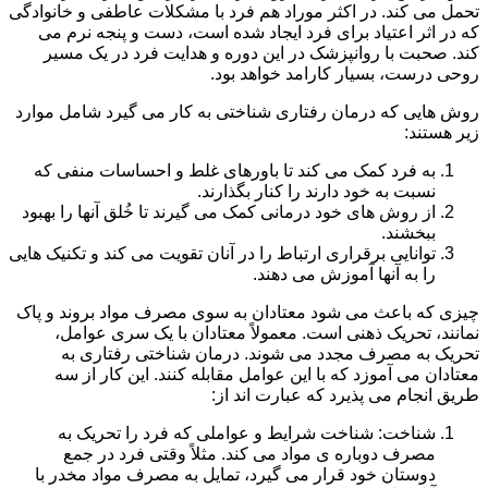
تحمل می کند. در اکثر موراد هم فرد با مشکلات عاطفی و خانوادگی
که در اثر اعتیاد برای فرد ایجاد شده است، دست و پنجه نرم می
کند. صحبت با روانپزشک در این دوره و هدایت فرد در یک مسیر
روحی درست، بسیار کارامد خواهد بود.
روش هایی که درمان رفتاری شناختی به کار می گیرد شامل موارد
زیر هستند:
به فرد کمک می کند تا باورهای غلط و احساسات منفی که
نسبت به خود دارند را کنار بگذارند.
از روش های خود درمانی کمک می گیرند تا خُلق آنها را بهبود
ببخشند.
توانایی برقراری ارتباط را در آنان تقویت می کند و تکنیک هایی
را به آنها آموزش می دهند.
چیزی که باعث می شود معتادان به سوی مصرف مواد بروند و پاک
نمانند، تحریک ذهنی است. معمولاً معتادان با یک سری عوامل،
تحریک به مصرف مجدد می شوند. درمان شناختی رفتاری به
معتادان می آموزد که با این عوامل مقابله کنند. این کار از سه
طریق انجام می پذیرد که عبارت اند از:
شناخت: شناخت شرایط و عواملی که فرد را تحریک به
مصرف دوباره ی مواد می کند. مثلاً وقتی فرد در جمع
دوستان خود قرار می گیرد، تمایل به مصرف مواد مخدر با