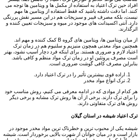
افراد حین ترک اعتیاد به استفاده از مکمل ها و ویتامین ها توجه می
کنند. اما دقت داشته باشید که فقط استفاده از ویتامین ها مهم
نیست، بلکه مصرف فیبر و سبزیجات هم در این مسیر نقش پررنگی
دارد. آنتی اکسیدانت های موجود در میوه و سبزیجات تعیین کننده و
اثرگذارند.
از میان ویتامین ها، ویتامین های گروه B کمک کننده و مهم اند.
همچنین مواد معدنی همچون منیزیم و سلنیوم هم در زمان ترک
اعتیاد لازم و ضروری هستند. برای اینکه فرد دچار آسیب نشود، بهتر
است مصرف پروتئین او در زمان ترک مواد منظم و کافی باشد.
بنابراین مصرف کافی گوشت ضروری است.
اراده قوی بیشترین تأثیر را در ترک اعتیاد دارد.
ترک انواع مواد مخدر
هر کدام از موادی که در ادامه معرفی می کنیم، روش مناسب خود
را برای ترک دارند. برخی از آن ها روش ترک مشابه و برخی دیگر
روش های ترک متفاوتی دارند.
ترک اعتیاد شیشه در استان گیلان
شیشه یکی از محبوب ترین و خطرناک ترین مواد مخدر موجود در
بازار است و در میان جوانان از شهرت بالایی برخوردار است. شیشه