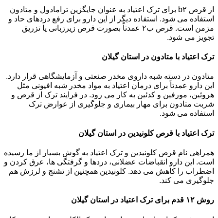
از قرص b۲ برای ترک اعتیاد به عنوان جایگزین ترامادول و متادون
استفاده می شود. استفاده دیگر از این دارو برای رفع دردهای حاد و
مزمن است. قرص ب۲ عمدتاً بصورت قرص زیرزبانی یا تزریق
تجویز می شود.
ترک اعتیاد با متادون در استان گیلان
متادون در دسته شبه داروی مخدر صنعتی و آزمایشگاهی قرار دارد.
این دارو عمدتاً برای درمان اعتیاد به مواد مخدر شبه افیونی مثل
هروئین، مورفین و کدئین به کار می رود. در فرایند ترک از قرص و
شربت متادون برای مهار بیماری و جلوگیری از عوارض ترک
استفاده می شود.
ترک اعتیاد با قرص کلونیدین در استان گیلان
همراهی نام قرص کلونیدین و ترک اعتیاد به گوش بسیار از ما رسیده
است. این دارو انقباضات عضلانی، دردها و گرفتگی ها، عرق کردن و
اضطراب را کاهش می دهد. کلونیدین همچنین از تشنج و لرزش هم
جلوگیری می کند.
روش ۱۲ قدم برای ترک اعتیاد در استان گیلان