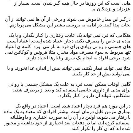
هایی است که این روزها در حال همه گیر شدن است. بسیار از
عزیزان و نزدیکان ما
درگیر این بیمار خاموش می شوند و برخی از آن ها نمی توانند از آن
نجات پیدا کنند. در ادامه به بررسی بیشتر این مشکل می پردازیم.
هنگامی که فرد نمی تواند یک عادت رفتاری را کنار بگذارد و یا یک
ماده ی خاص را مصرف نکند، دچار اعتیاد شده است. اعتیاد آسیب
های جسمی و روانی زیادی برای فرد به بار می آورد. کلمه ی اعتیاد
تنها مربوط به سوء مصرف مواد مخدر، مثلا هروئین و کوکائین نمی
شود. برخی افراد به انجام یک سری رفتارها اعتیاد دارند.
مثلا نمی توانند قمار نکنند، نمی توانند بیش از اندازه غذا نخورند و یا
نمی توانند بیش از حد کار نکنند.
گاهی اوقات ممکن است فرد به علت یک مشکل جسمی یا روانی
برای مدتی از داروی خاصی استفاده کند و بعد از برطرف شدن
مشکلش، نتواند آن دارو را کنار بگذارد.
در این مورد هم فرد دچار اعتیاد شده است. اعتیاد در واقع یک
بیماری مزمن قابل درمان است. بیشتر افرادی که معتاد به یک ماده
یا رفتار می شوند، اولین بار آن را به صورت اختیاری و داوطلبانه
استفاده کرده اند، اما در دفعات بعد اختیاری از خود نداشته و مجبور
شده اند که آن کار را تکرار کنند.