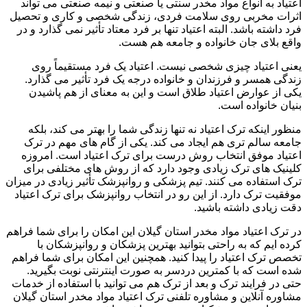
اعتیاد به انواع مواد مخدر سنتی یا صنعتی و نیمه صنعتی می تواند
اثرات مخربی روی سلامت فردی، زندگی شخصی و کاری و تحصیل
فرد داشته باشد. البته اعتیاد تنها بر فرد معتاد تأثیر نمی گذارد و در
واقع بلای جان خانواده و جامعه هم هست.
یعنی اعتیاد چیزی شخصی نیست. اعتیاد یک فرد مستقیماً روی
زندگی همسر و فرزندان و خانواده درجه یک فرد تأثیر می گذارد.
یکی از عوارض اعتیاد طلاق است و این به معنای از هم پاشیدن
بنیان خانواده است.
منظور اینکه ترک اعتیاد نه تنها زندگی شما را بهتر می کند، بلکه
جامعه سالم تری هم ایجاد می کند. یکی از گام های مهم در ترک
اعتیاد موفق انتخاب روش درست برای ترک اعتیاد است. امروزه
کلینیک های ترک زیادی وجود دارد که از روش های مختلفی برای
ترک استفاده می کنند. تیم پزشکی و روانپزشک تأثیر زیادی در میزان
موفقیت ترک دارد. از این رو در انتخاب روانپزشک برای ترک اعتیاد
دقت زیادی داشته باشید.
در ترک اعتیاد مواد مخدر استان گیلان این امکان را برای شما فراهم
کرده ایم که به راحتی بتوانید بهترین پزشکان و روانپزشکان با
تخصص ترک اعتیاد را پیدا کنید. همچنین این امکان برای شما فراهم
شده است که با کمترین دردسر به صورت اینترنتی نوبت بگیرید.
حتی در فرایند ترک و بعد از ترک هم می توانید با استفاده از خدمات
مشاوره آنلاین و مشاوره تلفنی ترک اعتیاد مواد مخدر استان گیلان