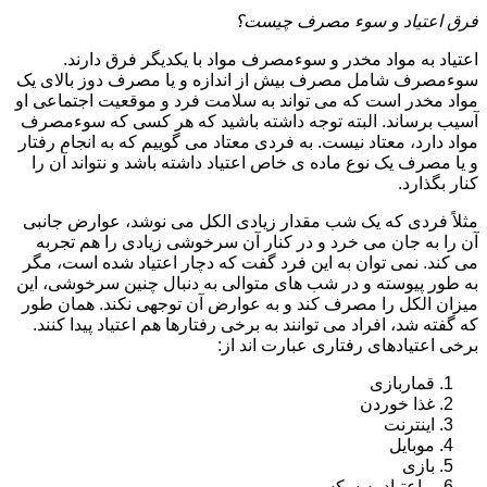
فرق اعتیاد و سوء مصرف چیست؟
اعتیاد به مواد مخدر و سوءمصرف مواد با یکدیگر فرق دارند.
سوءمصرف شامل مصرف بیش از اندازه و یا مصرف دوز بالای یک
مواد مخدر است که می تواند به سلامت فرد و موقعیت اجتماعی او
آسیب برساند. البته توجه داشته باشید که هر کسی که سوءمصرف
مواد دارد، معتاد نیست. به فردی معتاد می گوییم که به انجام رفتار
و یا مصرف یک نوع ماده ی خاص اعتیاد داشته باشد و نتواند آن را
کنار بگذارد.
مثلاً فردی که یک شب مقدار زیادی الکل می نوشد، عوارض جانبی
آن را به جان می خرد و در کنار آن سرخوشی زیادی را هم تجربه
می کند. نمی توان به این فرد گفت که دچار اعتیاد شده است، مگر
به طور پیوسته و در شب های متوالی به دنبال چنین سرخوشی، این
میزان الکل را مصرف کند و به عوارض آن توجهی نکند. همان طور
که گفته شد، افراد می توانند به برخی رفتارها هم اعتیاد پیدا کنند.
برخی اعتیادهای رفتاری عبارت اند از:
قماربازی
غذا خوردن
اینترنت
موبایل
بازی
و اعتیاد به سکس