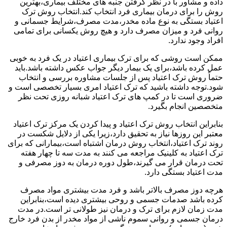
داده و مشاور با در نظر گرفتن جنبه های مختلف بیماری،بهترین
روش را برای درمان بیماری فرد انتخاب کند.انتخاب روش ترک
اعتیاد بستگی به نوع ماده مخدر،مدت مصرف،شرایط جسمانی و
روانی فرد و میزان مصرف دارد و هیچ روش یکسانی برای تمامی
افراد وجود ندارد.
ممکن است روشی که برای ترک بیماری اعتیاد در یک فرد به خوبی
عمل کرده باشد،برای یک بیمار دیگر جواب عکس داشته باشد.باید
حتماً روش ترک اعتیاد پس از جلسات مشاوره بررسی و انتخاب
شود.توجه داشته باشید که ترک اعتیاد امری بسیار تخصصی است و
ضروری است تا در کمپ های ترک اعتیاد شبانه روزی تحت نظر
متخصصین انجام بگیرد.
بنابراین انتخاب روش ترک اعتیاد و پیدا کردن یک مرکز ترک اعتیاد
معتبر این روزها نیاز به تحقیق دارد،زیرا یکی از دلایل شکست در
روند ترک اعتیاد،انتخاب روش درمان اشتباه است،بیمارانی که برای
ترک اعتیاد به کلینیک مراجعه می کنند به مدت سه تا چهار هفته
تحت درمان قرار می گیرند،طول دوره درمان به دوز مصرفی و
مدت اعتیاد بستگی دارد.
هرچه دوز مصرف بالاتر باشد و فرد مدت بیشتری مواد مصرف
کرده باشد صدمات جسمی و روحی بیشتری دیده است،بنابراین
مدت زمان لازم برای ترک و درمان نیز طولانی تر است.در مدت
درمان جسمی و روانی سموم ناشی از مواد مخدر از بدن فرد خارج