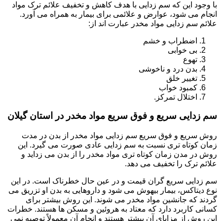
با وجود این که سم زدایی با هدف کاهش و تخفیف علائم ترک مواد
انجام می شود، عوارض و علائمی برای بیمار به همراه می آورد.
علائم سم زدایی مواد مخدر عبارت اند از:
اضطراب و خشم
بی خوابی
تهوع
بدن درد و ناخوشی
تغییر خلق
کمبود خواب
اختلال تمرکز.
سم زدایی سریع و فوق سریع مواد مخدر در استان گیلان
روش سریع و فوق سریع سم زدایی مواد مخدر از بدن در مدت
زمان کوتاه تری نسبت به سم زدایی عادی صورت می گیرد. این
روش در مدن زمان کوتاه تری مواد مخدر را از بدن می زداید و
علائم ترک را تخفیف می دهد.
سم زدایی سریع گران قیمت و در عین حال خطرناک است. در این
نوع دیتاکس، بیمار بیهوش می شود و داروهایی به بدن او تزریق می
گردند که جانشین مواد مخدر می شوند. این روش بیشتر برای
کسانی کاربرد دارد که معتاد به هروئین و مسکن ها هستند. خطرات
این روش از مزایای آن بیشتر هستند و انجام آن معمولاً توصیه نمی