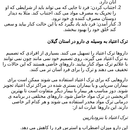
آنان دارد.
اجتناب کردن: فرد تا جایی که می تواند باید از شرایطی که او
را تحریک به مصرف مواد می کند، اجتناب کند. مثلا به دیدار
دوستان مصرف کننده ی خود نرود.
کنار آمدن: فرد باید یاد بگیرد که با این حالت کنار بیاید و سعی
کند خُلق خود را بهبود ببخشد.
ترک اعتیاد به وسیله ی دارو در استان گیلان
داروها ترک اعتیاد را تسهیل می کنند. بسیاری از افرادی که تصمیم
به ترک اعتیاد می گیرند، روی تصمیم خود نمی مانند چون نمی توانند
با علائم ترک مواد کنار بیایند. داروهای خاصی هستند که این حالات را
تخفیف می دهند و ترک را برای فرد آسان تر می کنند.
داروهایی که برای ترک اعتیاد استفاده می شوند ممکن است برای
بیماران سرپایی و یا بیماران بستری شده در مراکز ترک اعتیاد تجویز
شوند. دوز مناسب هر بیمار با بیمار دیگر متفاوت است تا بهترین
اثربخشی در ترک مواد حاصل شود. داروهای مختلفی در برنامه ی
درمانی ترک مواد مخدر استفاده می شوند و هر کدام اثر خاصی
دارند. این داروها عبارت اند از:
ترک اعتیاد با بنزودیازپین
این دارو میزان اضطراب و استرس فرد را کاهش می دهد.