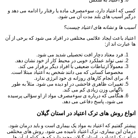
کسی که اعتیاد دارد، سوءمصرف ماده یا رفتار را ادامه می دهد و
درگیر آسیب های بلند مدت آن می شود.
آسیب ها و نشانه های اعتیاد چیست؟
اعتیاد باعث ایجاد علائمی مختلفی در افراد می شود که برخی از آن
ها عبارت اند از:
فرد معتاد دچار افت تحصیلی شدید می شود.
نمی تواند عملکرد خوبی در محیط کار از خود نشان دهد.
معمولاً ارتباطات ضعیفی با افراد دیگر برقرار می کند.
مخصوصا کسانی که می دانند شخص به اعتیاد مبتلا است.
برای انجام کارهای روزانه ی خود انرژی ندارد.
تغییرات ظاهری فاحشی در او دیده می شود. مثلاً به طور
ناگهانی وزن زیادی کم می کند.
هنگامی که درباره ی سوءمصرف مواد از او سؤالی پرسیده
می شود، پاسخ دفاعی می دهد.
انواع روش های ترک اعتیاد در استان گیلان
پیشتر گفتیم که اعتیاد به مواد یک بیماری است و باید درمان شود.
درمان این بیماری، ترک اعتیاد نامیده می شود. روش های مختلفی
برای ترک اعتیاد در استان گیلان وجود دارد که هر کدام از آن ها