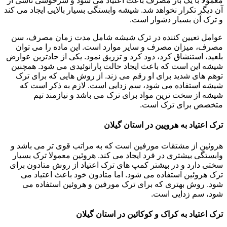
معمولاً با یک بار مصرف باعث اعتیاد می شود و سرخوشی ناشی از
آن دیگر تکرار نخواهد شد. شیشه وابستگی بسیار بالایی ایجاد می کند
و ترک آن بسیار دشوار است.
عوامل تعیین کننده در ترک شیشه شامل مدت زمان مصرف، سن
مصرف، میزان مصرف و سایر موارد است. این ماده را می توان
بلعید، استنشاق کرد، دود کرد و تزریق نمود. یکی از حادترین عوارض
شیشه این است که باعث ایجاد حالت پارانوئیدی می شود. همچنین
توهم های شدید برای او رقم می زند. از روش هایی که برای ترک
شیشه استفاده می شود، سم زدایی است. لازم به ذکر است که
شیشه از سخت ترین مواد برای ترک می باشد و نیازمند تیم
متخصص برای ترک است.
ترک اعتیاد به هرویین در استان گیلان
هروئین از مشتقات مورفین است که به مراتب قوی تر می باشد و
وابستگی بیشتری در فرد ایجاد می کند. هروئین معمولا ترک بسیار
سختی دارد و در بیشتر کمپ های ترک اعتیاد از روش متادون برای
ترک هروئین استفاده می شود. اما متادون خود باعث اعتیاد می
شود. روش بهتری که برای ترک مورفین و هروئین استفاده می
شود، سم زدایی است.
ترک اعتیاد به کراک و کوکائین در استان گیلان