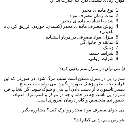
موارد زیادی بستگی دارد که عبارت اند از:
نوع ماده ی مخدر
مدت زمان مصرف مواد
شدت اعتیاد به ماده ی مخدر
روش مصرف ماده ی مخدر (کشیدن، خوردن، تزریق کردن یا
بلعیدن)
میزان مواد مصرفی در هربار استفاده
سابقه ی خانوادگی
ژنتیک
شرایط جسمی
شرایط روانی.
آیا می توان در منزل سم زدایی کرد؟
سم زدایی در منزل ممکن است سبب مرگ شود. در صورتی که این
فرایند تحت نظر پزشک صورت نگیرد، می تواند سبب تسنج،
دهیدراتاسیون یا از دست دادن آب بدن و شوک شود. اگر انتخاب فرد
سم زدایی باشد، چه در خانه و چه در مرکز و کمپ ترک اعتیاد،
حضور تیم متخصص و کادر درمان ضروری است.
می خوای مصرف مواد مخدر رو ترک کنی؟ مشاوره بگیر
عوارض سم زدایی کدام اند؟