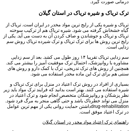
درمانی صورت گیرد.
ترک تریاک و شیره تریاک در استان گیلان
تریاک و شیره یکی از رایج ترین مواد مخدر در ایران است. تریاک از
گیاه خشخاش گرفته می شود. شیره تریاک هم از ترکیب سوخته
تریاک و تریاک و جوشاندن و صاف کردن آن به دست می آید. یکی از
رایج ترین روش ها برای ترک تریاک و ترک شیرده تریاک روش سم
زدایی است.
سم زدایی تریاک تقریبا ۱۴ روز طول می کشد. بعد از سم زدایی
مشاوره با روانپزشک، احتمال ترک موفقیت آمیز را بیشتر می کند.
همچنین از روش های ترک تدریجی، ترک با کمک دارو و روش های
سنتی هم برای ترک این ماده مخدر استفاده می شود.
بسیاری از افراد در روش ترک اعتیاد در منزل برای ترک تریاک و
شیره استفاده می کنند. بهتر است بدانید که فرایند ترک مواد باید زیر
نظر پزشکان و روانپزشکان متخصص انجام شود و ترک اعتیاد در
منزل می تواند خطرناک باشد و حتی گاهی منجر به مرگ فرد شود.
drug-rehabilitationداشتن حمایت روانی یکی از مهم ترین عوامل
در ترک اعتیاد موفق است.
راهنمای ترک اعتیاد مواد مخدر در استان گیلان