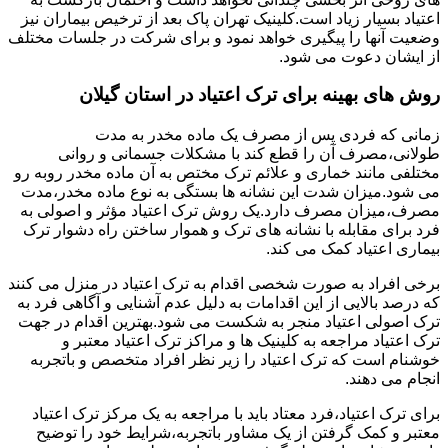
اعتیاد بسیار زیاد است.کلینیک تهران پاک بعد از ترخیص بیماران نیز
وضعیت آنها را پیگیری خواهد نمود و برای شرکت در جلسات مختلف
از ایشان دعوت می شود.
روش های بهینه برای ترک اعتیاد در استان گیلان
زمانی که فردی پس از مصرف یک ماده مخدر به مدت
طولانی،مصرف آن را قطع کند با مشکلات جسمانی و روانی
مختلفی مانند خماری و علائم ترک مختص به آن ماده مخدر روبه رو
می شود.میزان شدت این نشانه ها بستگی به نوع ماده مخدر،مدت
مصرف،میزان مصرف دارد.یک روش ترک اعتیاد مؤثر و اصولی به
فرد برای مقابله با نشانه های ترک و هموار ساختن راه دشوار ترک
بیماری اعتیاد کمک می کند.
برخی افراد به صورت شخصی اقدام به ترک اعتیاد در منزل می کنند
که درصد بالایی از این اقدامات به دلیل عدم آشنایی و آگاهی فرد به
ترک اصولی اعتیاد منجر به شکست می شود.بهترین اقدام در جهت
ترک اعتیاد مراجعه به کلینیک ها و مراکز ترک اعتیاد معتبر و
خوشنام است که ترک اعتیاد را زیر نظر افراد متخصص و باتجربه
انجام می دهند.
برای ترک اعتیاد،فرد معتاد باید با مراجعه به یک مرکز ترک اعتیاد
معتبر و کمک گرفتن از یک مشاور باتجربه،شرایط خود را توضیح