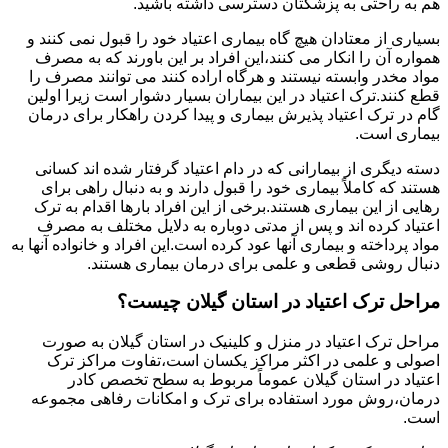
هم به راحتی به پزشکتان دسترسی داشته باشید.
بسیاری از معتادان هیچ گاه بیماری اعتیاد خود را قبول نمی کنند و
همواره آن را انکار می کنند،این افراد بر این باورند که به مصرف
مواد مخدر وابسته نیستند و هرگاه اراده کنند می توانند مصرف را
قطع کنند.ترک اعتیاد در این بیماران بسیار دشوار است زیرا اولین
گام در ترک اعتیاد پذیرش بیماری و پیدا کردن راهکار برای درمان
بیماری است.
دسته دیگری از بیمارانی که در دام اعتیاد گرفتار شده اند کسانی
هستند که کاملاً بیماری خود را قبول دارند و به دنبال راهی برای
رهایی از این بیماری هستند.برخی از این افراد بارها اقدام به ترک
اعتیاد کرده اند و پس از مدتی دوباره به دلایل مختلف به مصرف
مواد پرداخته و بیماری آنها عود کرده است.این افراد و خانواده آنها به
دنبال روشی قطعی و علمی برای درمان بیماری هستند.
مراحل ترک اعتیاد در استان گیلان چیست؟
مراحل ترک اعتیاد در منزل و کلینیک در استان گیلان به صورت
اصولی و علمی در اکثر مراکز یکسان است،تفاوت مراکز ترک
اعتیاد در استان گیلان عموماً مربوط به سطح تخصص کادر
درمان،روش مورد استفاده برای ترک و امکانات رفاهی مجموعه
است.