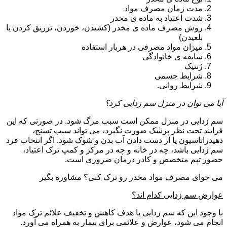
مدت زمان مصرف مواد
شدت اعتیاد به ماده ی مخدر
روش مصرف ماده ی مخدر (کشیدن، خوردن، تزریق کردن یا
بلعیدن)
میزان مواد مصرفی در هربار استفاده
سابقه ی خانوادگی
ژنتیک
شرایط جسمی
شرایط روانی.
آیا می توان در منزل سم زدایی کرد؟
سم زدایی در منزل ممکن است سبب مرگ شود. در صورتی که این
فرایند تحت نظر پزشک صورت نگیرد، می تواند سبب تسنج،
دهیدراتاسیون یا از دست دادن آب بدن و شوک شود. اگر انتخاب فرد
سم زدایی باشد، چه در خانه و چه در مرکز و کمپ ترک اعتیاد،
حضور تیم متخصص و کادر درمان ضروری است.
می خوای مصرف مواد مخدر رو ترک کنی؟ مشاوره بگیر
عوارض سم زدایی کدام اند؟
با وجود این که سم زدایی با هدف کاهش و تخفیف علائم ترک مواد
انجام می شود، عوارض و علائمی برای بیمار به همراه می آورد.