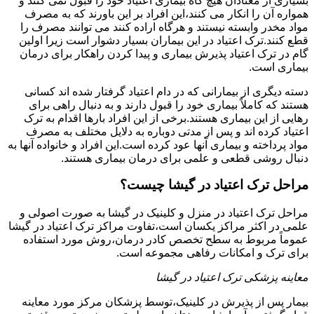
بسیاری از معتادان هیچ گاه بیماری اعتیاد خود را قبول نمی کنند و
همواره آن را انکار می کنند،این افراد بر این باورند که به مصرف
مواد مخدر وابسته نیستند و هرگاه اراده کنند می توانند مصرف را
قطع کنند.ترک اعتیاد در این بیماران بسیار دشوار است زیرا اولین
گام در ترک اعتیاد پذیرش بیماری و پیدا کردن راهکار برای درمان
بیماری است.
دسته دیگری از بیمارانی که در دام اعتیاد گرفتار شده اند کسانی
هستند که کاملاً بیماری خود را قبول دارند و به دنبال راهی برای
رهایی از این بیماری هستند.برخی از این افراد بارها اقدام به ترک
اعتیاد کرده اند و پس از مدتی دوباره به دلایل مختلف به مصرف
مواد پرداخته و بیماری آنها عود کرده است.این افراد و خانواده آنها به
دنبال روشی قطعی و علمی برای درمان بیماری هستند.
مراحل ترک اعتیاد در گیشا چیست؟
مراحل ترک اعتیاد در منزل و کلینیک در گیشا به صورت اصولی و
علمی در اکثر مراکز یکسان است،تفاوت مراکز ترک اعتیاد در گیشا
عموماً مربوط به سطح تخصص کادر درمان،روش مورد استفاده
برای ترک و امکانات رفاهی مجموعه است.
معاینه پزشکی ترک اعتیاد در گیشا
بیمار پس از پذیرش در کلینیک،توسط پزشکان مرکز مورد معاینه