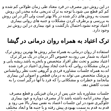
در این روش دوز مصرف در فرد معتاد طی زمان طولانی کم شده و
کم کم قطع می شود.با توجه به ترک تدریجی ماده مخدر،این روش
نسبت به روش های ذکر شده در بالا بهتر است ولی اگر در این روش
به بررسی و برطرف کردن مشکلات و جنبه های روانی بیماری
اعتیاد توجه نشود،احتمال بازگشت و عود بیماری در این روش نیز
وجود دارد.
ترک اعتیاد به همراه روان درمانی در گیشا
استفاده از روان درمانی به همراه سایر روش ها بهترین روش ترک
اعتیاد به شمار می رود،به خصوص اگر درمان در یک مرکز ترک
اعتیاد معتبر و تحت نظر افراد متخصص و باتجربه باشد.ریشه یابی و
درمان مشکلات روانی که باعث ایجاد بیماری اعتیاد در فرد شده
اند،به همراه جلسات مشاوره فردی و گروهی تحت نظر روانشناس
و پزشک متخصص می تواند به درمان قطعی و اصولی این بیماری
بیانجامد و خطرات و مشکلاتی را که فرد با آنها درگیر است را به
شدت کاهش دهد.
جلسات مشاوره باید حتی پس از درمان فیزیکی و قطع مصرف
مواد مخدر ادامه داشته باشد تا از مصرف دوباره و عود بیماری
جلوگیری شود.در این جلسات اعتماد به نفس بیمار بالا می رود و
قدم به قدم به سمت بهبودی پیش رفته و با جنبه ها و ابعاد مختلف