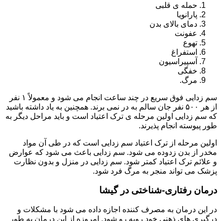
حمله ی قلبی
پارانویا
دمای بالای بدن
عفونت
تهوع
استفراغ
آسپیراسیون
خفگی
مرگ.
سم زدایی فوق سریع در چند ساعت انجام می شود و معمولاً ۱ نفر
از هر ۵۰۰ نفر جان سالم به در نمی برند. همچنین به یاد داشته باشید
که سم زدایی اولین مرحله ی ترک اعتیاد است و باید مراحل دیگر به
طور پیوسته انجام پذیرند.
اولین مرحله از ترک اعتیاد سم زدایی است که در طی آن مواد
مخدر از بدن زدوده می شود. سم زدایی باعث می شود که عوارض
و علائم ترک اعتیاد کمتر شود. سم زدایی در منزل و بدون نظارت
پزشک می تواند منجر به مرگ فرد شود.
درمان رفتاری-شناختی در گیشا
در این درمان به مصرف کننده اجازه داده می شود با مشکلات و
درگیری های ذهنی خود روبه رو شود. امروزه از این درمان به طور