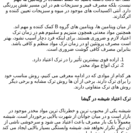
نیست، بلکه مصرف فیبر و سبزیجات هم در این مسیر نقش پررنگی
دارد. آنتی اکسیدانت های موجود در میوه و سبزیجات تعیین کننده و
اثرگذارند.
از میان ویتامین ها، ویتامین های گروه B کمک کننده و مهم اند.
همچنین مواد معدنی همچون منیزیم و سلنیوم هم در زمان ترک
اعتیاد لازم و ضروری هستند. برای اینکه فرد دچار آسیب نشود، بهتر
است مصرف پروتئین او در زمان ترک مواد منظم و کافی باشد.
بنابراین مصرف کافی گوشت ضروری است.
اراده قوی بیشترین تأثیر را در ترک اعتیاد دارد.
ترک انواع مواد مخدر
هر کدام از موادی که در ادامه معرفی می کنیم، روش مناسب خود
را برای ترک دارند. برخی از آن ها روش ترک مشابه و برخی دیگر
روش های ترک متفاوتی دارند.
ترک اعتیاد شیشه در گیشا
شیشه یکی از محبوب ترین و خطرناک ترین مواد مخدر موجود در
بازار است و در میان جوانان از شهرت بالایی برخوردار است. شیشه
معمولاً با یک بار مصرف باعث اعتیاد می شود و سرخوشی ناشی از
آن دیگر تکرار نخواهد شد. شیشه وابستگی بسیار بالایی ایجاد می کند