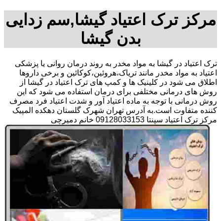
مرکز ترک اعتیاد گیشا,سم زدایی
بدن گیشا
ترک اعتیاد در گیشا به مواد مخدر به روند درمان روانی یا پزشکی
اعتیاد به مواد مخدر مانند تریاک،هروئین،کوکائین و برخی داروها
اطلاق می شود در کلینیک ها و کمپ های ترک اعتیاد در گیشا از
روش های درمانی مختلفی برای درمان استفاده می شود که این
روش درمانی با توجه به ماده اعتیاد آور و شدت اعتیاد فرد مصرف
کننده متفاوت است.به آدرس تهران شهرک گلستان دهکده المپیک
مرکز ترک اعتیاد سپنتا 09128033153 خانم دمیرچی