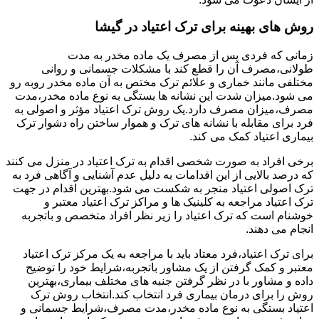
روش های بهینه برای ترک اعتیاد در گیشا
زمانی که فردی پس از مصرف یک ماده مخدر به مدت
طولانی،مصرف آن را قطع کند با مشکلات جسمانی و روانی
مختلفی مانند خماری و علائم ترک مختص به آن ماده مخدر روبه رو
می شود.میزان شدت این نشانه ها بستگی به نوع ماده مخدر،مدت
مصرف،میزان مصرف دارد.یک روش ترک اعتیاد مؤثر و اصولی به
فرد برای مقابله با نشانه های ترک و هموار ساختن راه دشوار ترک
بیماری اعتیاد کمک می کند.
برخی افراد به صورت شخصی اقدام به ترک اعتیاد در منزل می کنند
که درصد بالایی از این اقدامات به دلیل عدم آشنایی و آگاهی فرد به
ترک اصولی اعتیاد منجر به شکست می شود.بهترین اقدام در جهت
ترک اعتیاد مراجعه به کلینیک ها و مراکز ترک اعتیاد معتبر و
خوشنام است که ترک اعتیاد را زیر نظر افراد متخصص و باتجربه
انجام می دهند.
برای ترک اعتیاد،فرد معتاد باید با مراجعه به یک مرکز ترک اعتیاد
معتبر و کمک گرفتن از یک مشاور باتجربه،شرایط خود را توضیح
داده و مشاور با در نظر گرفتن جنبه های مختلف بیماری،بهترین
روش را برای درمان بیماری فرد انتخاب کند.انتخاب روش ترک
اعتیاد بستگی به نوع ماده مخدر،مدت مصرف،شرایط جسمانی و