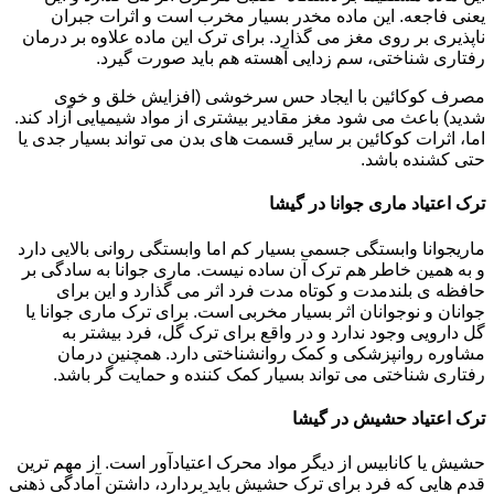
یعنی فاجعه. این ماده مخدر بسیار مخرب است و اثرات جبران
ناپذیری بر روی مغز می گذارد. برای ترک این ماده علاوه بر درمان
رفتاری شناختی، سم زدایی آهسته هم باید صورت گیرد.
مصرف کوکائین با ایجاد حس سرخوشی (افزایش خلق و خوی
شدید) باعث می شود مغز مقادیر بیشتری از مواد شیمیایی آزاد کند.
اما، اثرات کوکائین بر سایر قسمت های بدن می تواند بسیار جدی یا
حتی کشنده باشد.
ترک اعتیاد ماری جوانا در گیشا
ماریجوانا وابستگی جسمی بسیار کم اما وابستگی روانی بالایی دارد
و به همین خاطر هم ترک آن ساده نیست. ماری جوانا به سادگی بر
حافظه ی بلندمدت و کوتاه مدت فرد اثر می گذارد و این برای
جوانان و نوجوانان اثر بسیار مخربی است. برای ترک ماری جوانا یا
گل دارویی وجود ندارد و در واقع برای ترک گل، فرد بیشتر به
مشاوره روانپزشکی و کمک روانشناختی دارد. همچنین درمان
رفتاری شناختی می تواند بسیار کمک کننده و حمایت گر باشد.
ترک اعتیاد حشیش در گیشا
حشیش یا کانابیس از دیگر مواد محرک اعتیادآور است. از مهم ترین
قدم هایی که فرد برای ترک حشیش باید بردارد، داشتن آمادگی ذهنی