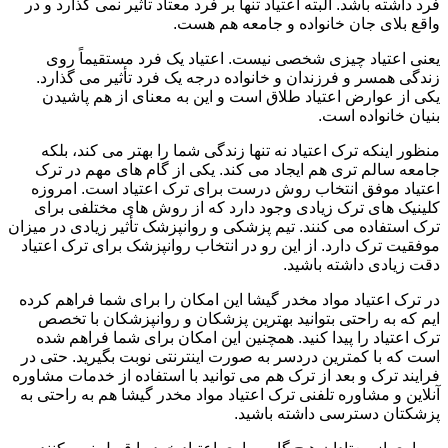
فرد داشته باشد. البته اعتیاد تنها بر فرد معتاد تأثیر نمی گذارد و در
واقع بلای جان خانواده و جامعه هم هست.
یعنی اعتیاد چیزی شخصی نیست. اعتیاد یک فرد مستقیماً روی
زندگی همسر و فرزندان و خانواده درجه یک فرد تأثیر می گذارد.
یکی از عوارض اعتیاد طلاق است و این به معنای از هم پاشیدن
بنیان خانواده است.
منظور اینکه ترک اعتیاد نه تنها زندگی شما را بهتر می کند، بلکه
جامعه سالم تری هم ایجاد می کند. یکی از گام های مهم در ترک
اعتیاد موفق انتخاب روش درست برای ترک اعتیاد است. امروزه
کلینیک های ترک زیادی وجود دارد که از روش های مختلفی برای
ترک استفاده می کنند. تیم پزشکی و روانپزشک تأثیر زیادی در میزان
موفقیت ترک دارد. از این رو در انتخاب روانپزشک برای ترک اعتیاد
دقت زیادی داشته باشید.
در ترک اعتیاد مواد مخدر گیشا این امکان را برای شما فراهم کرده
ایم که به راحتی بتوانید بهترین پزشکان و روانپزشکان با تخصص
ترک اعتیاد را پیدا کنید. همچنین این امکان برای شما فراهم شده
است که با کمترین دردسر به صورت اینترنتی نوبت بگیرید. حتی در
فرایند ترک و بعد از ترک هم می توانید با استفاده از خدمات مشاوره
آنلاین و مشاوره تلفنی ترک اعتیاد مواد مخدر گیشا هم به راحتی به
پزشکتان دسترسی داشته باشید.