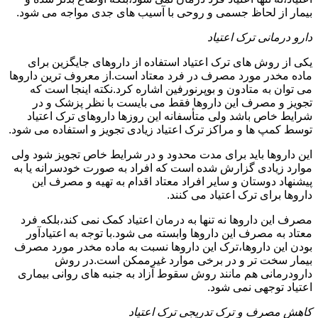
بیمار از لحاظ جسمی و روحی با آسیب های جدی مواجه می شود.
دارو درمانی ترک اعتیاد
یکی از روش های ترک اعتیاد استفاده از داروهای جایگزین برای
ماده مخدر مورد مصرف در فرد معتاد است.از معروف ترین داروها
می توان به متادون و بوپرنورفین اشاره کرد.نکته اینجا است که
تجویز و مصرف این داروها فقط می بایست با نظر پزشک و در
شرایط خاص باشد ولی متأسفانه این روزها داروهای ترک اعتیاد
توسط کمپ ها و مراکز ترک اعتیاد زیادی تجویز و استفاده می شود.
این داروها باید برای مدت محدود و در شرایط خاص تجویز شود ولی
موارد زیادی گزارش شده است که افراد به صورت خودسرانه یا به
پیشنهاد دوستان و سایر افراد معتاد اقدام به تهیه و مصرف این
داروها برای ترک اعتیاد می کنند.
مصرف این داروها نه تنها به درمان اعتیاد کمک نمی کند،بلکه فرد
معتاد به مصرف این داروها وابسته می شود.با توجه به اعتیادآور
بودن این داروها،ترک این داروها نسبت به ماده مخدر مورد مصرف
بیمار سخت تر و در برخی موارد غیرممکن است.در روش
دارودرمانی هم مانند روش سقوط آزاد به جنبه های روانی بیماری
اعتیاد توجهی نمی شود.
کاهش مصرف و ترک تدریجی ترک اعتیاد