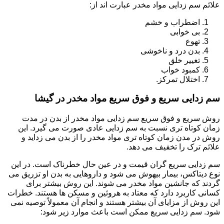
علائم سم زدایی مواد مخدر عبارت اند از:
اضطراب و خشم
بی خوابی
تهوع
بدن درد و ناخوشی
تغییر خلق
کمبود خواب
اختلال تمرکز.
سم زدایی سریع و فوق سریع مواد مخدر در گیشا
روش سریع و فوق سریع سم زدایی مواد مخدر از بدن در مدت
زمان کوتاه تری نسبت به سم زدایی عادی صورت می گیرد. این
روش در مدن زمان کوتاه تری مواد مخدر را از بدن می زداید و
علائم ترک را تخفیف می دهد.
سم زدایی سریع گران قیمت و در عین حال خطرناک است. در این
نوع دیتاکس، بیمار بیهوش می شود و داروهایی به بدن او تزریق می
گردند که جانشین مواد مخدر می شوند. این روش بیشتر برای
کسانی کاربرد دارد که معتاد به هروئین و مسکن ها هستند. خطرات
این روش از مزایای آن بیشتر هستند و انجام آن معمولاً توصیه نمی
شود. سم زدایی سریع ممکن است باعث موارد زیر شود: