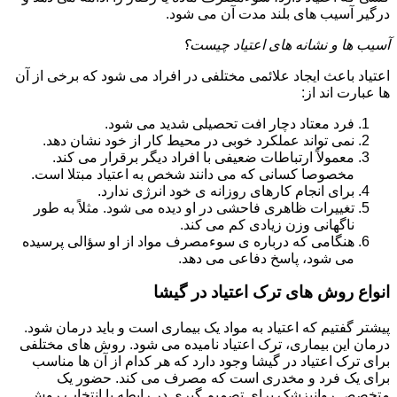
درگیر آسیب های بلند مدت آن می شود.
آسیب ها و نشانه های اعتیاد چیست؟
اعتیاد باعث ایجاد علائمی مختلفی در افراد می شود که برخی از آن
ها عبارت اند از:
فرد معتاد دچار افت تحصیلی شدید می شود.
نمی تواند عملکرد خوبی در محیط کار از خود نشان دهد.
معمولاً ارتباطات ضعیفی با افراد دیگر برقرار می کند.
مخصوصا کسانی که می دانند شخص به اعتیاد مبتلا است.
برای انجام کارهای روزانه ی خود انرژی ندارد.
تغییرات ظاهری فاحشی در او دیده می شود. مثلاً به طور
ناگهانی وزن زیادی کم می کند.
هنگامی که درباره ی سوءمصرف مواد از او سؤالی پرسیده
می شود، پاسخ دفاعی می دهد.
انواع روش های ترک اعتیاد در گیشا
پیشتر گفتیم که اعتیاد به مواد یک بیماری است و باید درمان شود.
درمان این بیماری، ترک اعتیاد نامیده می شود. روش های مختلفی
برای ترک اعتیاد در گیشا وجود دارد که هر کدام از آن ها مناسب
برای یک فرد و مخدری است که مصرف می کند. حضور یک
متخصص روانپزشک برای تصمیم گیری در رابطه با انتخاب روش