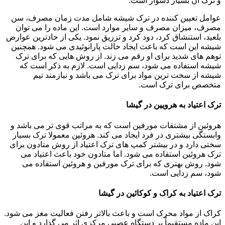
و ترک آن بسیار دشوار است.
عوامل تعیین کننده در ترک شیشه شامل مدت زمان مصرف، سن
مصرف، میزان مصرف و سایر موارد است. این ماده را می توان
بلعید، استنشاق کرد، دود کرد و تزریق نمود. یکی از حادترین عوارض
شیشه این است که باعث ایجاد حالت پارانوئیدی می شود. همچنین
توهم های شدید برای او رقم می زند. از روش هایی که برای ترک
شیشه استفاده می شود، سم زدایی است. لازم به ذکر است که
شیشه از سخت ترین مواد برای ترک می باشد و نیازمند تیم
متخصص برای ترک است.
ترک اعتیاد به هرویین در گیشا
هروئین از مشتقات مورفین است که به مراتب قوی تر می باشد و
وابستگی بیشتری در فرد ایجاد می کند. هروئین معمولا ترک بسیار
سختی دارد و در بیشتر کمپ های ترک اعتیاد از روش متادون برای
ترک هروئین استفاده می شود. اما متادون خود باعث اعتیاد می
شود. روش بهتری که برای ترک مورفین و هروئین استفاده می
شود، سم زدایی است.
ترک اعتیاد به کراک و کوکائین در گیشا
کراک از مواد محرک است و باعث بالاتر رفتن فعالیت مغز می شود.
این ماده مستقیماً بر دستگاه عصبی مرکزی اثر می گذارد و این