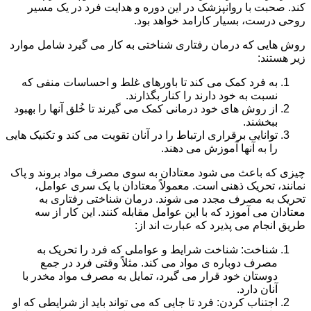
کند. صحبت با روانپزشک در این دوره و هدایت فرد در یک مسیر
روحی درست، بسیار کارامد خواهد بود.
روش هایی که درمان رفتاری شناختی به کار می گیرد شامل موارد
زیر هستند:
به فرد کمک می کند تا باورهای غلط و احساسات منفی که
نسبت به خود دارند را کنار بگذارند.
از روش های خود درمانی کمک می گیرند تا خُلق آنها را بهبود
ببخشند.
توانایی برقراری ارتباط را در آنان تقویت می کند و تکنیک هایی
را به آنها آموزش می دهند.
چیزی که باعث می شود معتادان به سوی مصرف مواد بروند و پاک
نمانند، تحریک ذهنی است. معمولاً معتادان با یک سری عوامل،
تحریک به مصرف مجدد می شوند. درمان شناختی رفتاری به
معتادان می آموزد که با این عوامل مقابله کنند. این کار از سه
طریق انجام می پذیرد که عبارت اند از:
شناخت: شناخت شرایط و عواملی که فرد را تحریک به
مصرف دوباره ی مواد می کند. مثلاً وقتی فرد در جمع
دوستان خود قرار می گیرد، تمایل به مصرف مواد مخدر با
آنان دارد.
اجتناب کردن: فرد تا جایی که می تواند باید از شرایطی که او