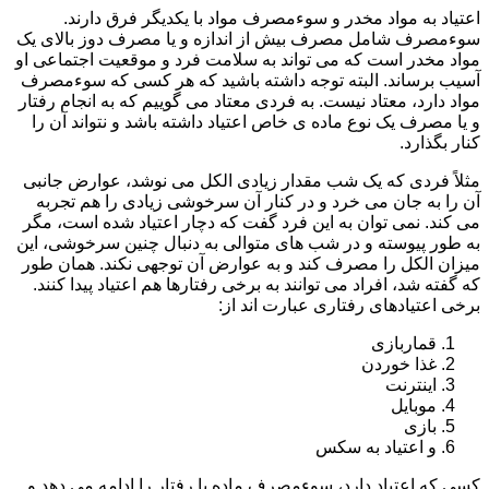
اعتیاد به مواد مخدر و سوءمصرف مواد با یکدیگر فرق دارند.
سوءمصرف شامل مصرف بیش از اندازه و یا مصرف دوز بالای یک
مواد مخدر است که می تواند به سلامت فرد و موقعیت اجتماعی او
آسیب برساند. البته توجه داشته باشید که هر کسی که سوءمصرف
مواد دارد، معتاد نیست. به فردی معتاد می گوییم که به انجام رفتار
و یا مصرف یک نوع ماده ی خاص اعتیاد داشته باشد و نتواند آن را
کنار بگذارد.
مثلاً فردی که یک شب مقدار زیادی الکل می نوشد، عوارض جانبی
آن را به جان می خرد و در کنار آن سرخوشی زیادی را هم تجربه
می کند. نمی توان به این فرد گفت که دچار اعتیاد شده است، مگر
به طور پیوسته و در شب های متوالی به دنبال چنین سرخوشی، این
میزان الکل را مصرف کند و به عوارض آن توجهی نکند. همان طور
که گفته شد، افراد می توانند به برخی رفتارها هم اعتیاد پیدا کنند.
برخی اعتیادهای رفتاری عبارت اند از:
قماربازی
غذا خوردن
اینترنت
موبایل
بازی
و اعتیاد به سکس
کسی که اعتیاد دارد، سوءمصرف ماده یا رفتار را ادامه می دهد و