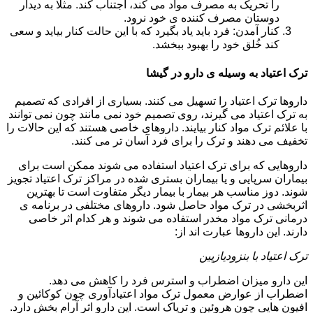
را تحریک به مصرف مواد می کند، اجتناب کند. مثلا به دیدار
دوستان مصرف کننده ی خود نرود.
کنار آمدن: فرد باید یاد بگیرد که با این حالت کنار بیاید و سعی
کند خُلق خود را بهبود ببخشد.
ترک اعتیاد به وسیله ی دارو در گیشا
داروها ترک اعتیاد را تسهیل می کنند. بسیاری از افرادی که تصمیم
به ترک اعتیاد می گیرند، روی تصمیم خود نمی مانند چون نمی توانند
با علائم ترک مواد کنار بیایند. داروهای خاصی هستند که این حالات را
تخفیف می دهند و ترک را برای فرد آسان تر می کنند.
داروهایی که برای ترک اعتیاد استفاده می شوند ممکن است برای
بیماران سرپایی و یا بیماران بستری شده در مراکز ترک اعتیاد تجویز
شوند. دوز مناسب هر بیمار با بیمار دیگر متفاوت است تا بهترین
اثربخشی در ترک مواد حاصل شود. داروهای مختلفی در برنامه ی
درمانی ترک مواد مخدر استفاده می شوند و هر کدام اثر خاصی
دارند. این داروها عبارت اند از:
ترک اعتیاد با بنزودیازپین
این دارو میزان اضطراب و استرس فرد را کاهش می دهد.
اضطراب از عوارض معمول ترک مواد اعتیادآوری چون کوکائین و
افیون هایی چون هروئین و تریاک است. این دارو اثر آرام بخش دارد.