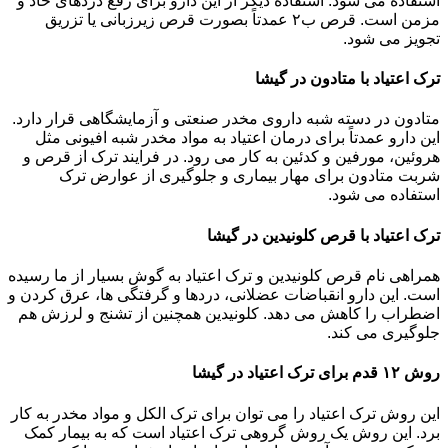
استفاده می شود. استفاده دیگر از این دارو برای رفع دردهای حاد و
مزمن است. قرص ب۲ عمدتاً بصورت قرص زیرزبانی یا تزریق
تجویز می شود.
ترک اعتیاد با متادون در گیشا
متادون در دسته شبه داروی مخدر صنعتی و آزمایشگاهی قرار دارد.
این دارو عمدتاً برای درمان اعتیاد به مواد مخدر شبه افیونی مثل
هروئین، مورفین و کدئین به کار می رود. در فرایند ترک از قرص و
شربت متادون برای مهار بیماری و جلوگیری از عوارض ترک
استفاده می شود.
ترک اعتیاد با قرص کلونیدین در گیشا
همراهی نام قرص کلونیدین و ترک اعتیاد به گوش بسیار از ما رسیده
است. این دارو انقباضات عضلانی، دردها و گرفتگی ها، عرق کردن و
اضطراب را کاهش می دهد. کلونیدین همچنین از تشنج و لرزش هم
جلوگیری می کند.
روش ۱۲ قدم برای ترک اعتیاد در گیشا
این روش ترک اعتیاد را می توان برای ترک الکل و مواد مخدر به کار
برد. این روش یک روش گروهی ترک اعتیاد است که به بیمار کمک