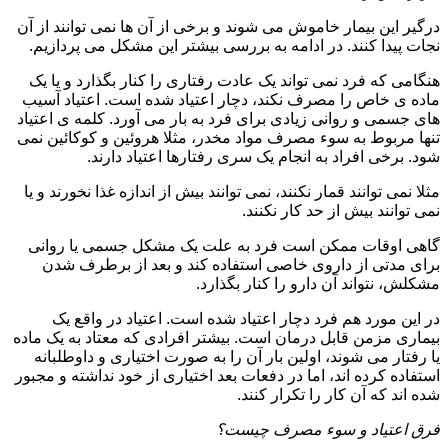
درگیر این بیمار خاموش می شوند و برخی از آن ها نمی توانند از آن
نجات پیدا کنند. در ادامه به بررسی بیشتر این مشکل می پردازیم.
هنگامی که فرد نمی تواند یک عادت رفتاری را کنار بگذارد و یا یک
ماده ی خاص را مصرف نکند، دچار اعتیاد شده است. اعتیاد آسیب
های جسمی و روانی زیادی برای فرد به بار می آورد. کلمه ی اعتیاد
تنها مربوط به سوء مصرف مواد مخدر، مثلا هروئین و کوکائین نمی
شود. برخی افراد به انجام یک سری رفتارها اعتیاد دارند.
مثلا نمی توانند قمار نکنند، نمی توانند بیش از اندازه غذا نخورند و یا
نمی توانند بیش از حد کار نکنند.
گاهی اوقات ممکن است فرد به علت یک مشکل جسمی یا روانی
برای مدتی از داروی خاصی استفاده کند و بعد از برطرف شدن
مشکلش، نتواند آن دارو را کنار بگذارد.
در این مورد هم فرد دچار اعتیاد شده است. اعتیاد در واقع یک
بیماری مزمن قابل درمان است. بیشتر افرادی که معتاد به یک ماده
یا رفتار می شوند، اولین بار آن را به صورت اختیاری و داوطلبانه
استفاده کرده اند، اما در دفعات بعد اختیاری از خود نداشته و مجبور
شده اند که آن کار را تکرار کنند.
فرق اعتیاد و سوء مصرف چیست؟