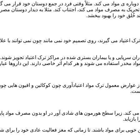
ه ی مواد می کند. مثلاً وقتی فرد در جمع دوستان خود قرار می گیرد
ا تحریک به مصرف مواد می کند، اجتناب کند. مثلا به دیدار دوستان مصر
ند خُلق خود را بهبود ببخشد.
رک اعتیاد می گیرند، روی تصمیم خود نمی مانند چون نمی توانند با علائ
ن سرپایی و یا بیماران بستری شده در مراکز ترک اعتیاد تجویز شوند. 
 مخدر استفاده می شوند و هر کدام اثر خاصی دارند. این داروها عبارت
وارض معمول ترک مواد اعتیادآوری چون کوکائین و افیون هایی چون هر
است.
ی کند. زیرا سطح هورمون های شادی آور در او بدون مصرف مواد پایین
ازیابد.
بی برای مواد باشند. تا زمانی که مغز فعالیت عادی خود را برای شاد 