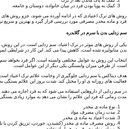
کمک به پاک ماندن بعد از ترک
کمک به پویا بودن فرد در میان خانواده، دوستان و جامعه.
روش های ترک اعتیادی که در ادامه آورده می شوند، جزو روش های موف
فرد و ماده مخدر مصرفی مورد بررسی قرار گیرد و بهترین و سریع تر
سم زدایی بدن با سرم در گلابدره
یکی از روش های موثر در ترک اعتیاد، سم زدایی است. در این روش، ه
بدن متابولیزه شده است، کاهش پیدا می کند. این کار در شرایطی ایم
انتخاب این روش به عوامل مختلفی وابسته است. اگر فرد بخواهد سم زد
است. از طرفی میزان وابستگی یکی دیگر از این عوامل است.
هدف دیتاکس یا سم زدایی جلوگیری از وخامت علائم ترک اعتیاد است. 
فعالیت های روزانه ی او را مختل کند. شدت بروز این علائم بستگی به
در سم زدایی از داروهایی استفاده می شود که به فرد اجازه می دهند 
مدت زمانی که فرد این علائم را نشان می دهد به موارد زیادی بستگی د
نوع ماده ی مخدر
مدت زمان مصرف مواد
شدت اعتیاد به ماده ی مخدر
روش مصرف ماده ی مخدر (کشیدن، خوردن، تزریق کردن یا بل
میزان مواد مصرفی در هربار استفاده