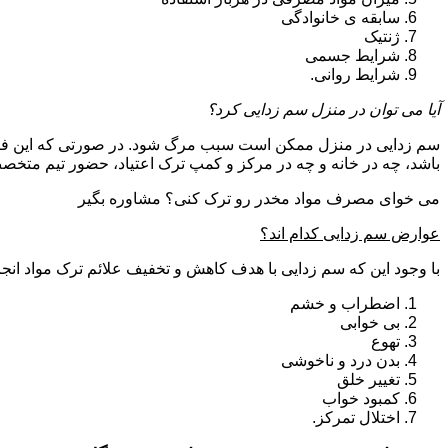
سابقه ی خانوادگی
ژنتیک
شرایط جسمی
شرایط روانی.
آیا می توان در منزل سم زدایی کرد؟
سم زدایی در منزل ممکن است سبب مرگ شود. در صورتی که این فرای
باشد، چه در خانه و چه در مرکز و کمپ ترک اعتیاد، حضور تیم مت
می خوای مصرف مواد مخدر رو ترک کنی؟ مشاوره بگیر
عوارض سم زدایی کدام اند؟
با وجود این که سم زدایی با هدف کاهش و تخفیف علائم ترک مواد انجا
اضطراب و خشم
بی خوابی
تهوع
بدن درد و ناخوشی
تغییر خلق
کمبود خواب
اختلال تمرکز.