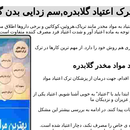
رک اعتیاد گلابدره,سم زدایی بدن گل
عتیاد به مواد مخدر مانند تریاک،هروئین،کوکائین و برخی داروها اطلاق 
وجه به ماده اعتیاد آور و شدت اعتیاد فرد مصرف کننده متفاوت است.
ی هم روش خود را دارد. از مهم ترین کارها در ترک
مواد مخدر گلابدره
قدام، جهت درمان از پزشکان ترک اعتیاد مواد
دا باید با “اعتیاد” به خوبی آشنا شویم. اعتیاد یکی از
عزیزان و نزدیکان ما
ات پیدا کنند. در ادامه به بررسی بیشتر این مشکل
اده ی خاص را مصرف نکند، دچار اعتیاد شده است.