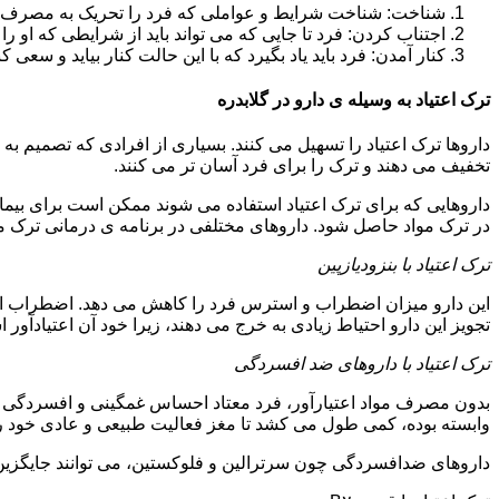
شناخت: شناخت شرایط و عواملی که فرد را تحریک به مصرف دوبار
اجتناب کردن: فرد تا جایی که می تواند باید از شرایطی که او ر
کنار آمدن: فرد باید یاد بگیرد که با این حالت کنار بیاید و سعی ک
ترک اعتیاد به وسیله ی دارو در گلابدره
داروها ترک اعتیاد را تسهیل می کنند. بسیاری از افرادی که تصمیم به ت
تخفیف می دهند و ترک را برای فرد آسان تر می کنند.
داروهایی که برای ترک اعتیاد استفاده می شوند ممکن است برای بیمارا
در ترک مواد حاصل شود. داروهای مختلفی در برنامه ی درمانی ترک مواد
ترک اعتیاد با بنزودیازپین
این دارو میزان اضطراب و استرس فرد را کاهش می دهد. اضطراب از ع
تجویز این دارو احتیاط زیادی به خرج می دهند، زیرا خود آن اعتیادآور 
ترک اعتیاد با داروهای ضد افسردگی
بدون مصرف مواد اعتیارآور، فرد معتاد احساس غمگینی و افسردگی م
وابسته بوده، کمی طول می کشد تا مغز فعالیت طبیعی و عادی خود را ب
داروهای ضدافسردگی چون سرترالین و فلوکستین، می توانند جایگزین خو