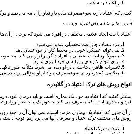
و اعتیاد به سکس
کسی که اعتیاد دارد، سوءمصرف ماده یا رفتار را ادامه می دهد و در
آسیب ها و نشانه های اعتیاد چیست؟
اعتیاد باعث ایجاد علائمی مختلفی در افراد می شود که برخی از آن ها ع
فرد معتاد دچار افت تحصیلی شدید می شود.
نمی تواند عملکرد خوبی در محیط کار از خود نشان دهد.
معمولاً ارتباطات ضعیفی با افراد دیگر برقرار می کند. مخصوص
برای انجام کارهای روزانه ی خود انرژی ندارد.
تغییرات ظاهری فاحشی در او دیده می شود. مثلاً به طور ناگها
هنگامی که درباره ی سوءمصرف مواد از او سؤالی پرسیده می 
انواع روش های ترک اعتیاد در گلابدره
پیشتر گفتیم که اعتیاد به مواد یک بیماری است و باید درمان شود. درم
فرد و مخدری است که مصرف می کند. حضور یک متخصص روانپزشک بر
از آن جایی که اعتیاد یک بیماری مزمن است، نمی توان آن را چند روز
روش های مختلف ترک اعتیاد و معرفی آنها می پردازیم. توجه داشته باش
کمک به ترک اعتیاد