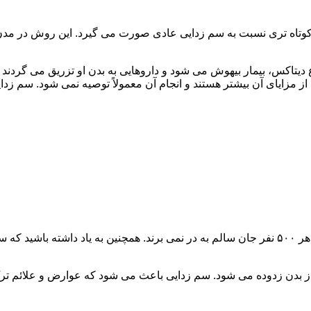
اه تری نسبت به سم زدایی عادی صورت می گیرد. این روش در مدن زما
یتاکس، بیمار بیهوش می شود و داروهایی به بدن او تزریق می گردند
از مزایای آن بیشتر هستند و انجام آن معمولاً توصیه نمی شود. سم ز
سم زدایی فوق سریع در چند ساعت انجام می شود و معمولاً ۱ نفر از هر ۵۰۰ نفر جان سالم به در نمی
 از بدن زدوده می شود. سم زدایی باعث می شود که عوارض و علائم تر