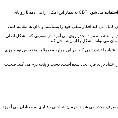
در این درمان به مصرف کننده اجازه داده می شود با مشکلات و درگیری های ذهنی خود روبه رو شود. امروزه از این درمان به طور گسترده استفاده می شود. CBT به بیمار این امکان را می دهد تا زوایای
ن کمک می کند افکار منفی خود را بشناسند و با آن ها مقابله کنند.
رش را ندهد، به مواد مخدر روی می آورد. در صورتی که مشکل اصلی
درمان می تواند مشکل را از ریشه حل کند.
و اعتیاد را تشدید می کند. در این موارد معمولا به متخصص نورولوژی
ثر اعتیاد برای فرد ایجاد شده است، دست و پنجه نرم می کند. صحبت
 مصرف مجدد می شوند. درمان شناختی رفتاری به معتادان می آموزد