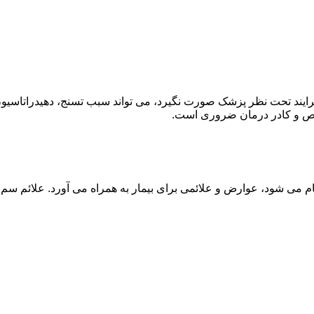
ند تحت نظر پزشک صورت نگیرد، می تواند سبب تسنج، دهیدراتاسیون 
خصص و کادر درمان ضروری است.
م می شود، عوارض و علائمی برای بیمار به همراه می آورد. علائم سم ز