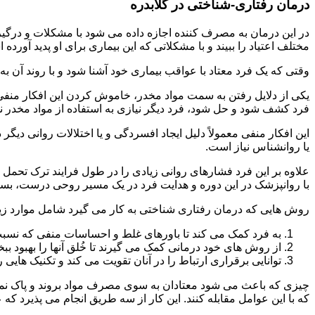
درمان رفتاری-شناختی در گلابدره
مختلف اعتیاد را ببیند و با مشکلاتی که این بیماری برای او پدید آورده
وقتی که یک فرد معتاد با عواقب بیماری خود آشنا شود و با روند آن به خ
یکی از دلایل رفتن به سمت مواد مخدر، خاموش کردن این افکار منفی
فرد کشف شود و حل شود، فرد دیگر نیازی به استفاده از مواد مخدر نمی 
این افکار منفی معمولاً دلیل ایجاد افسردگی و یا اختلالات روانی دیگ
یا روانشناس نیاز است.
علاوه بر این فرد فشارهای روانی زیادی را در طول فرایند ترک تحمل 
با روانپزشک در این دوره و هدایت فرد در یک مسیر روحی درست، بسیار
روش هایی که درمان رفتاری شناختی به کار می گیرد شامل موارد زی
به فرد کمک می کند تا باورهای غلط و احساسات منفی که نسبت به
از روش های خود درمانی کمک می گیرند تا خُلق آنها را بهبود بب
توانایی برقراری ارتباط را در آنان تقویت می کند و تکنیک هایی ر
چیزی که باعث می شود معتادان به سوی مصرف مواد بروند و پاک نمان
که با این عوامل مقابله کنند. این کار از سه طریق انجام می پذیرد که ع