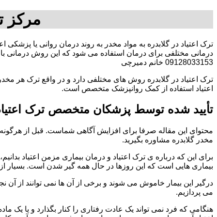
مرکز ت
ترک اعتیاد در گلابدره به مواد مخدر به روند درمان روانی یا پزشکی ا
درمانی مختلفی برای درمان استفاده می شود که این روش درمانی با ت
09128033153 خانم دمیرچی
ترک اعتیاد در گلابدره روش های مختلفی دارد و در واقع ترک هر مخدر
اعتیاد استفاده از کمک روانپزشک متخصص است.
تأیید شده توسط پزشکان متخصص ترک اعتیاد 
محتوای این مقاله صرفا برای افزایش آگاهی شماست. قبل از هرگونه ا
مخدر گلابدره مشاوره بگیرید.
برای این که درباره ی ترک اعتیاد و درمان بیماری مزمن اعتیاد بدانیم، ابت
بیماری هایی است که این روزها در حال همه گیر شدن است. بسیار از 
درگیر این بیمار خاموش می شوند و برخی از آن ها نمی توانند از آن نج
می پردازیم.
هنگامی که فرد نمی تواند یک عادت رفتاری را کنار بگذارد و یا یک م