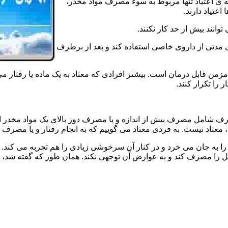
ه ی اعتیاد تنها مربوط به سوء مصرف مواد مخدر،
اعتیاد دارند.
 توانند بیش از حد کار نکنند.
دتی از داروی خاصی استفاده کند و بعد از برطرف
مزمن قابل درمان است. بیشتر افرادی که معتاد به یک ماده یا رفتار می
 را تکرار کنند.
صرف شامل مصرف بیش از اندازه و یا مصرف دوز بالای یک مواد مخدر 
تاد نیست. به فردی معتاد می گوییم که به انجام رفتار و یا مصرف یک ن
ا به جان می خرد و در کنار آن سرخوشی زیادی را هم تجربه می کند. ن
ا مصرف کند و به عوارض آن توجهی نکند. همان طور که گفته شد، افراد 