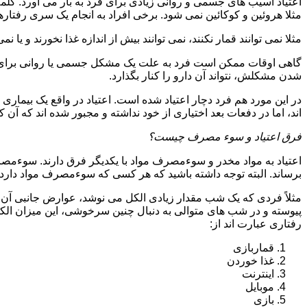
اعتیاد آسیب های جسمی و روانی زیادی برای فرد به بار می آورد. کلم
مثلا هروئین و کوکائین نمی شود. برخی افراد به انجام یک سری رفتارها 
مثلا نمی توانند قمار نکنند، نمی توانند بیش از اندازه غذا نخورند و یا نمی
گاهی اوقات ممکن است فرد به علت یک مشکل جسمی یا روانی برای م
شدن مشکلش، نتواند آن دارو را کنار بگذارد.
در این مورد هم فرد دچار اعتیاد شده است. اعتیاد در واقع یک بیماری 
اند، اما در دفعات بعد اختیاری از خود نداشته و مجبور شده اند که آن کار
فرق اعتیاد و سوء مصرف چیست؟
اعتیاد به مواد مخدر و سوءمصرف مواد با یکدیگر فرق دارند. سوءم
برساند. البته توجه داشته باشید که هر کسی که سوءمصرف مواد دارد، مع
مثلاً فردی که یک شب مقدار زیادی الکل می نوشد، عوارض جانبی آن ر
پیوسته و در شب های متوالی به دنبال چنین سرخوشی، این میزان الکل ر
رفتاری عبارت اند از:
قماربازی
غذا خوردن
اینترنت
موبایل
بازی