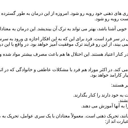
 است روبه رو شود.
وبی آشنا باشد، بهتر می تواند به ترک آن بیندیشد. این درمان به معتادا
 در سر فرد است. فرد برای این که به این افکار اجازه ی ورود به س
بیند، از این رو فرایند ترک موفقیت آمیز خواهد بود. در واقع با این 
ر در کنار اعتیاد هستند. این اختلال ها هم باعث مصرف بیشتر مواد شده 
می کند. در اکثر موراد هم فرد با مشکلات عاطفی و خانوادگی که در ا
 کارامد خواهد بود.
ر هستند:
 خود دارند را کنار بگذارند.
خشند.
ا به آنها آموزش می دهند.
ند، تحریک ذهنی است. معمولاً معتادان با یک سری عوامل، تحریک به
بارت اند از: