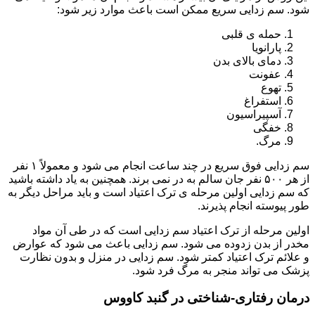
شود. سم زدایی سریع ممکن است باعث موارد زیر شود:
حمله ی قلبی
پارانویا
دمای بالای بدن
عفونت
تهوع
استفراغ
آسپیراسیون
خفگی
مرگ.
سم زدایی فوق سریع در چند ساعت انجام می شود و معمولاً ۱ نفر
از هر ۵۰۰ نفر جان سالم به در نمی برند. همچنین به یاد داشته باشید
که سم زدایی اولین مرحله ی ترک اعتیاد است و باید مراحل دیگر به
طور پیوسته انجام پذیرند.
اولین مرحله از ترک اعتیاد سم زدایی است که در طی آن مواد
مخدر از بدن زدوده می شود. سم زدایی باعث می شود که عوارض
و علائم ترک اعتیاد کمتر شود. سم زدایی در منزل و بدون نظارت
پزشک می تواند منجر به مرگ فرد شود.
درمان رفتاری-شناختی در گنبد کاووس