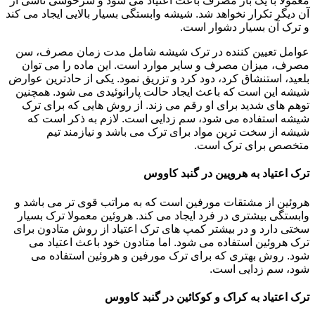
معمولاً با یک بار مصرف باعث اعتیاد می شود و سرخوشی ناشی از
آن دیگر تکرار نخواهد شد. شیشه وابستگی بسیار بالایی ایجاد می کند
و ترک آن بسیار دشوار است.
عوامل تعیین کننده در ترک شیشه شامل مدت زمان مصرف، سن
مصرف، میزان مصرف و سایر موارد است. این ماده را می توان
بلعید، استنشاق کرد، دود کرد و تزریق نمود. یکی از حادترین عوارض
شیشه این است که باعث ایجاد حالت پارانوئیدی می شود. همچنین
توهم های شدید برای او رقم می زند. از روش هایی که برای ترک
شیشه استفاده می شود، سم زدایی است. لازم به ذکر است که
شیشه از سخت ترین مواد برای ترک می باشد و نیازمند تیم
متخصص برای ترک است.
ترک اعتیاد به هرویین در گنبد کاووس
هروئین از مشتقات مورفین است که به مراتب قوی تر می باشد و
وابستگی بیشتری در فرد ایجاد می کند. هروئین معمولا ترک بسیار
سختی دارد و در بیشتر کمپ های ترک اعتیاد از روش متادون برای
ترک هروئین استفاده می شود. اما متادون خود باعث اعتیاد می
شود. روش بهتری که برای ترک مورفین و هروئین استفاده می
شود، سم زدایی است.
ترک اعتیاد به کراک و کوکائین در گنبد کاووس