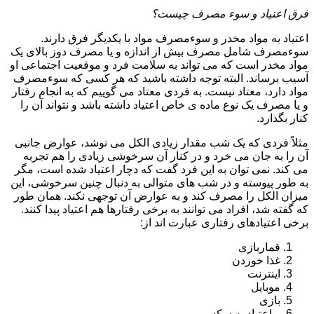
فرق اعتیاد و سوء مصرف چیست؟
اعتیاد به مواد مخدر و سوءمصرف مواد با یکدیگر فرق دارند.
سوءمصرف شامل مصرف بیش از اندازه و یا مصرف دوز بالای یک
مواد مخدر است که می تواند به سلامت فرد و موقعیت اجتماعی او
آسیب برساند. البته توجه داشته باشید که هر کسی که سوءمصرف
مواد دارد، معتاد نیست. به فردی معتاد می گوییم که به انجام رفتار
و یا مصرف یک نوع ماده ی خاص اعتیاد داشته باشد و نتواند آن را
کنار بگذارد.
مثلاً فردی که یک شب مقدار زیادی الکل می نوشد، عوارض جانبی
آن را به جان می خرد و در کنار آن سرخوشی زیادی را هم تجربه
می کند. نمی توان به این فرد گفت که دچار اعتیاد شده است، مگر
به طور پیوسته و در شب های متوالی به دنبال چنین سرخوشی، این
میزان الکل را مصرف کند و به عوارض آن توجهی نکند. همان طور
که گفته شد، افراد می توانند به برخی رفتارها هم اعتیاد پیدا کنند.
برخی اعتیادهای رفتاری عبارت اند از:
قماربازی
غذا خوردن
اینترنت
موبایل
بازی
و اعتیاد به سکس