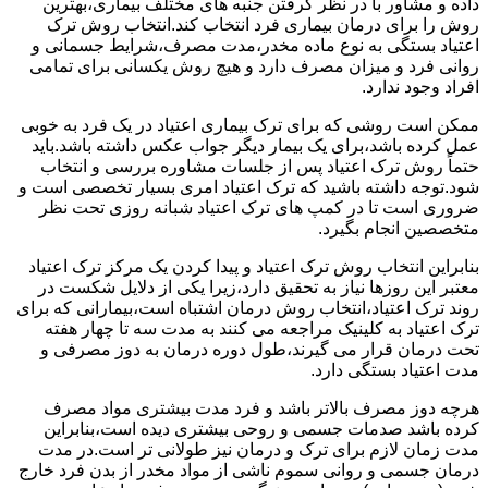
داده و مشاور با در نظر گرفتن جنبه های مختلف بیماری،بهترین
روش را برای درمان بیماری فرد انتخاب کند.انتخاب روش ترک
اعتیاد بستگی به نوع ماده مخدر،مدت مصرف،شرایط جسمانی و
روانی فرد و میزان مصرف دارد و هیچ روش یکسانی برای تمامی
افراد وجود ندارد.
ممکن است روشی که برای ترک بیماری اعتیاد در یک فرد به خوبی
عمل کرده باشد،برای یک بیمار دیگر جواب عکس داشته باشد.باید
حتماً روش ترک اعتیاد پس از جلسات مشاوره بررسی و انتخاب
شود.توجه داشته باشید که ترک اعتیاد امری بسیار تخصصی است و
ضروری است تا در کمپ های ترک اعتیاد شبانه روزی تحت نظر
متخصصین انجام بگیرد.
بنابراین انتخاب روش ترک اعتیاد و پیدا کردن یک مرکز ترک اعتیاد
معتبر این روزها نیاز به تحقیق دارد،زیرا یکی از دلایل شکست در
روند ترک اعتیاد،انتخاب روش درمان اشتباه است،بیمارانی که برای
ترک اعتیاد به کلینیک مراجعه می کنند به مدت سه تا چهار هفته
تحت درمان قرار می گیرند،طول دوره درمان به دوز مصرفی و
مدت اعتیاد بستگی دارد.
هرچه دوز مصرف بالاتر باشد و فرد مدت بیشتری مواد مصرف
کرده باشد صدمات جسمی و روحی بیشتری دیده است،بنابراین
مدت زمان لازم برای ترک و درمان نیز طولانی تر است.در مدت
درمان جسمی و روانی سموم ناشی از مواد مخدر از بدن فرد خارج