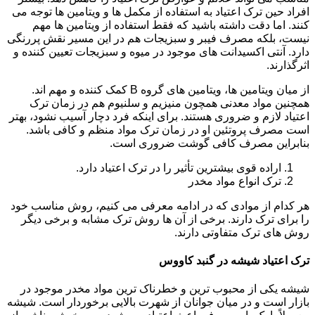
افراد حین ترک اعتیاد به استفاده از مکمل ها و ویتامین ها توجه می
کنند. اما دقت داشته باشید که فقط استفاده از ویتامین ها مهم
نیست، بلکه مصرف فیبر و سبزیجات هم در این مسیر نقش پررنگی
دارد. آنتی اکسیدانت های موجود در میوه و سبزیجات تعیین کننده و
اثرگذارند.
از میان ویتامین ها، ویتامین های گروه B کمک کننده و مهم اند.
همچنین مواد معدنی همچون منیزیم و سلنیوم هم در زمان ترک
اعتیاد لازم و ضروری هستند. برای اینکه فرد دچار آسیب نشود، بهتر
است مصرف پروتئین او در زمان ترک مواد منظم و کافی باشد.
بنابراین مصرف کافی گوشت ضروری است.
اراده قوی بیشترین تأثیر را در ترک اعتیاد دارد.
ترک انواع مواد مخدر
هر کدام از موادی که در ادامه معرفی می کنیم، روش مناسب خود
را برای ترک دارند. برخی از آن ها روش ترک مشابه و برخی دیگر
روش های ترک متفاوتی دارند.
ترک اعتیاد شیشه در گنبد کاووس
شیشه یکی از محبوب ترین و خطرناک ترین مواد مخدر موجود در
بازار است و در میان جوانان از شهرت بالایی برخوردار است. شیشه