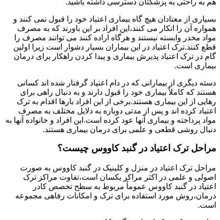
هم به راحتی به پزشکتان دسترسی داشته باشید.
بسیاری از معتادان هیچ گاه بیماری اعتیاد خود را قبول نمی کنند و
همواره آن را انکار می کنند،این افراد بر این باورند که به مصرف
مواد مخدر وابسته نیستند و هرگاه اراده کنند می توانند مصرف را
قطع کنند.ترک اعتیاد در این بیماران بسیار دشوار است زیرا اولین
گام در ترک اعتیاد پذیرش بیماری و پیدا کردن راهکار برای درمان
بیماری است.
دسته دیگری از بیمارانی که در دام اعتیاد گرفتار شده اند کسانی
هستند که کاملاً بیماری خود را قبول دارند و به دنبال راهی برای
رهایی از این بیماری هستند.برخی از این افراد بارها اقدام به ترک
اعتیاد کرده اند و پس از مدتی دوباره به دلایل مختلف به مصرف
مواد پرداخته و بیماری آنها عود کرده است.این افراد و خانواده آنها به
دنبال روشی قطعی و علمی برای درمان بیماری هستند.
مراحل ترک اعتیاد در گنبد کاووس چیست؟
مراحل ترک اعتیاد در منزل و کلینیک در گنبد کاووس به صورت
اصولی و علمی در اکثر مراکز یکسان است،تفاوت مراکز ترک
اعتیاد در گنبد کاووس عموماً مربوط به سطح تخصص کادر
درمان،روش مورد استفاده برای ترک و امکانات رفاهی مجموعه
است.