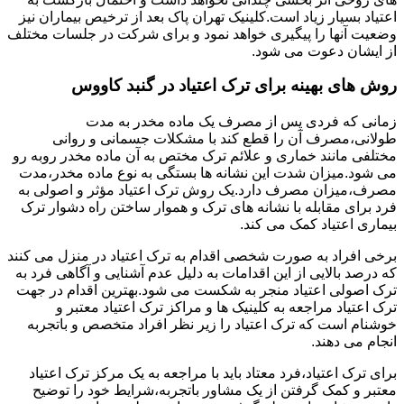
اعتیاد بسیار زیاد است.کلینیک تهران پاک بعد از ترخیص بیماران نیز
وضعیت آنها را پیگیری خواهد نمود و برای شرکت در جلسات مختلف
از ایشان دعوت می شود.
روش های بهینه برای ترک اعتیاد در گنبد کاووس
زمانی که فردی پس از مصرف یک ماده مخدر به مدت
طولانی،مصرف آن را قطع کند با مشکلات جسمانی و روانی
مختلفی مانند خماری و علائم ترک مختص به آن ماده مخدر روبه رو
می شود.میزان شدت این نشانه ها بستگی به نوع ماده مخدر،مدت
مصرف،میزان مصرف دارد.یک روش ترک اعتیاد مؤثر و اصولی به
فرد برای مقابله با نشانه های ترک و هموار ساختن راه دشوار ترک
بیماری اعتیاد کمک می کند.
برخی افراد به صورت شخصی اقدام به ترک اعتیاد در منزل می کنند
که درصد بالایی از این اقدامات به دلیل عدم آشنایی و آگاهی فرد به
ترک اصولی اعتیاد منجر به شکست می شود.بهترین اقدام در جهت
ترک اعتیاد مراجعه به کلینیک ها و مراکز ترک اعتیاد معتبر و
خوشنام است که ترک اعتیاد را زیر نظر افراد متخصص و باتجربه
انجام می دهند.
برای ترک اعتیاد،فرد معتاد باید با مراجعه به یک مرکز ترک اعتیاد
معتبر و کمک گرفتن از یک مشاور باتجربه،شرایط خود را توضیح