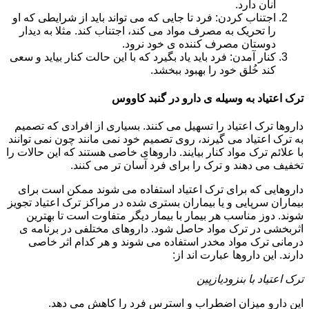
آنان دارد.
اجتناب کردن: فرد تا جایی که می تواند باید از شرایطی که او
را تحریک به مصرف مواد می کند، اجتناب کند. مثلا به دیدار
دوستان مصرف کننده ی خود نرود.
کنار آمدن: فرد باید یاد بگیرد که با این حالت کنار بیاید و سعی
کند خُلق خود را بهبود ببخشد.
ترک اعتیاد به وسیله ی دارو در گنبد کاووس
داروها ترک اعتیاد را تسهیل می کنند. بسیاری از افرادی که تصمیم
به ترک اعتیاد می گیرند، روی تصمیم خود نمی مانند چون نمی توانند
با علائم ترک مواد کنار بیایند. داروهای خاصی هستند که این حالات را
تخفیف می دهند و ترک را برای فرد آسان تر می کنند.
داروهایی که برای ترک اعتیاد استفاده می شوند ممکن است برای
بیماران سرپایی و یا بیماران بستری شده در مراکز ترک اعتیاد تجویز
شوند. دوز مناسب هر بیمار با بیمار دیگر متفاوت است تا بهترین
اثربخشی در ترک مواد حاصل شود. داروهای مختلفی در برنامه ی
درمانی ترک مواد مخدر استفاده می شوند و هر کدام اثر خاصی
دارند. این داروها عبارت اند از:
ترک اعتیاد با بنزودیازپین
این دارو میزان اضطراب و استرس فرد را کاهش می دهد.