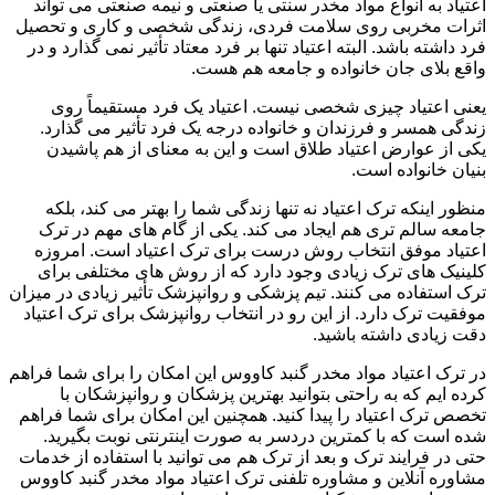
اعتیاد به انواع مواد مخدر سنتی یا صنعتی و نیمه صنعتی می تواند
اثرات مخربی روی سلامت فردی، زندگی شخصی و کاری و تحصیل
فرد داشته باشد. البته اعتیاد تنها بر فرد معتاد تأثیر نمی گذارد و در
واقع بلای جان خانواده و جامعه هم هست.
یعنی اعتیاد چیزی شخصی نیست. اعتیاد یک فرد مستقیماً روی
زندگی همسر و فرزندان و خانواده درجه یک فرد تأثیر می گذارد.
یکی از عوارض اعتیاد طلاق است و این به معنای از هم پاشیدن
بنیان خانواده است.
منظور اینکه ترک اعتیاد نه تنها زندگی شما را بهتر می کند، بلکه
جامعه سالم تری هم ایجاد می کند. یکی از گام های مهم در ترک
اعتیاد موفق انتخاب روش درست برای ترک اعتیاد است. امروزه
کلینیک های ترک زیادی وجود دارد که از روش های مختلفی برای
ترک استفاده می کنند. تیم پزشکی و روانپزشک تأثیر زیادی در میزان
موفقیت ترک دارد. از این رو در انتخاب روانپزشک برای ترک اعتیاد
دقت زیادی داشته باشید.
در ترک اعتیاد مواد مخدر گنبد کاووس این امکان را برای شما فراهم
کرده ایم که به راحتی بتوانید بهترین پزشکان و روانپزشکان با
تخصص ترک اعتیاد را پیدا کنید. همچنین این امکان برای شما فراهم
شده است که با کمترین دردسر به صورت اینترنتی نوبت بگیرید.
حتی در فرایند ترک و بعد از ترک هم می توانید با استفاده از خدمات
مشاوره آنلاین و مشاوره تلفنی ترک اعتیاد مواد مخدر گنبد کاووس