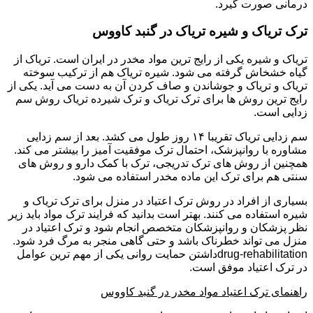
درمانی صورت گیرد.
ترک تریاک و شیره تریاک در گنبد کاووس
تریاک و شیره یکی از رایج ترین مواد مخدر در ایران است. تریاک از
گیاه خشخاش گرفته می شود. شیره تریاک هم از ترکیب سوخته
تریاک و تریاک و جوشاندن و صاف کردن آن به دست می آید. یکی از
رایج ترین روش ها برای ترک تریاک و ترک شیرده تریاک روش سم
زدایی است.
سم زدایی تریاک تقریبا ۱۴ روز طول می کشد. بعد از سم زدایی
مشاوره با روانپزشک، احتمال ترک موفقیت آمیز را بیشتر می کند.
همچنین از روش های ترک تدریجی، ترک با کمک دارو و روش های
سنتی هم برای ترک این ماده مخدر استفاده می شود.
بسیاری از افراد در روش ترک اعتیاد در منزل برای ترک تریاک و
شیره استفاده می کنند. بهتر است بدانید که فرایند ترک مواد باید زیر
نظر پزشکان و روانپزشکان متخصص انجام شود و ترک اعتیاد در
منزل می تواند خطرناک باشد و حتی گاهی منجر به مرگ فرد شود.
drug-rehabilitationداشتن حمایت روانی یکی از مهم ترین عوامل
در ترک اعتیاد موفق است.
راهنمای ترک اعتیاد مواد مخدر در گنبد کاووس