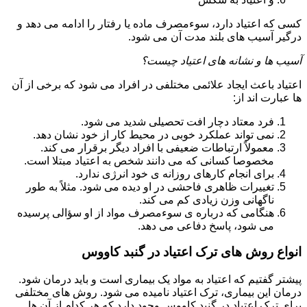
کسی که اعتیاد دارد، سوءمصرف ماده یا رفتار را ادامه می دهد و
درگیر آسیب های بلند مدت آن می شود.
آسیب ها و نشانه های اعتیاد چیست؟
اعتیاد باعث ایجاد علائمی مختلفی در افراد می شود که برخی از آن
ها عبارت اند از:
فرد معتاد دچار افت تحصیلی شدید می شود.
نمی تواند عملکرد خوبی در محیط کار از خود نشان دهد.
معمولاً ارتباطات ضعیفی با افراد دیگر برقرار می کند.
مخصوصا کسانی که می دانند شخص به اعتیاد مبتلا است.
برای انجام کارهای روزانه ی خود انرژی ندارد.
تغییرات ظاهری فاحشی در او دیده می شود. مثلاً به طور
ناگهانی وزن زیادی کم می کند.
هنگامی که درباره ی سوءمصرف مواد از او سؤالی پرسیده
می شود، پاسخ دفاعی می دهد.
انواع روش های ترک اعتیاد در گنبد کاووس
پیشتر گفتیم که اعتیاد به مواد یک بیماری است و باید درمان شود.
درمان این بیماری، ترک اعتیاد نامیده می شود. روش های مختلفی
برای ترک اعتیاد در گنبد کاووس وجود دارد که هر کدام از آن ها