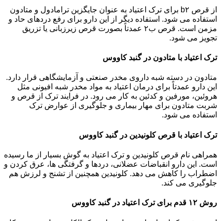
از قرص b۲ برای ترک اعتیاد به عنوان جایگزین ترامادول و متادون
استفاده می شود. استفاده دیگر از این دارو برای رفع دردهای حاد و
مزمن است. قرص ب۲ عمدتاً بصورت قرص زیرزبانی یا تزریق
تجویز می شود.
ترک اعتیاد با متادون در گنبد کاووس
متادون در دسته شبه داروی مخدر صنعتی و آزمایشگاهی قرار دارد.
این دارو عمدتاً برای درمان اعتیاد به مواد مخدر شبه افیونی مثل
هروئین، مورفین و کدئین به کار می رود. در فرایند ترک از قرص و
شربت متادون برای مهار بیماری و جلوگیری از عوارض ترک
استفاده می شود.
ترک اعتیاد با قرص کلونیدین در گنبد کاووس
همراهی نام قرص کلونیدین و ترک اعتیاد به گوش بسیار از ما رسیده
است. این دارو انقباضات عضلانی، دردها و گرفتگی ها، عرق کردن و
اضطراب را کاهش می دهد. کلونیدین همچنین از تشنج و لرزش هم
جلوگیری می کند.
روش ۱۲ قدم برای ترک اعتیاد در گنبد کاووس