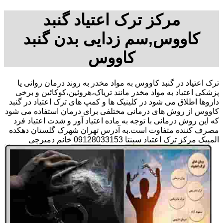
مرکز ترک اعتیاد گنبد
کاووس,سم زدایی بدن گنبد
کاووس
ترک اعتیاد در گنبد کاووس به مواد مخدر به روند درمان روانی یا
پزشکی اعتیاد به مواد مخدر مانند تریاک،هروئین،کوکائین و برخی
داروها اطلاق می شود در کلینیک ها و کمپ های ترک اعتیاد در گنبد
کاووس از روش های درمانی مختلفی برای درمان استفاده می شود
که این روش درمانی با توجه به ماده اعتیاد آور و شدت اعتیاد فرد
مصرف کننده متفاوت است.به آدرس تهران شهرک گلستان دهکده
المپیک مرکز ترک اعتیاد سپنتا 09128033153 خانم دمیرچی