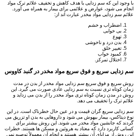
با وجود این که سم زدایی با هدف کاهش و تخفیف علائم ترک مواد
انجام می شود، عوارض و علائمی برای بیمار به همراه می آورد.
علائم سم زدایی مواد مخدر عبارت اند از:
اضطراب و خشم
بی خوابی
تهوع
بدن درد و ناخوشی
تغییر خلق
کمبود خواب
اختلال تمرکز.
سم زدایی سریع و فوق سریع مواد مخدر در گنبد کاووس
روش سریع و فوق سریع سم زدایی مواد مخدر از بدن در مدت
زمان کوتاه تری نسبت به سم زدایی عادی صورت می گیرد. این
روش در مدن زمان کوتاه تری مواد مخدر را از بدن می زداید و
علائم ترک را تخفیف می دهد.
سم زدایی سریع گران قیمت و در عین حال خطرناک است. در این
نوع دیتاکس، بیمار بیهوش می شود و داروهایی به بدن او تزریق می
گردند که جانشین مواد مخدر می شوند. این روش بیشتر برای
کسانی کاربرد دارد که معتاد به هروئین و مسکن ها هستند. خطرات
این روش از مزایای آن بیشتر هستند و انجام آن معمولاً توصیه نمی