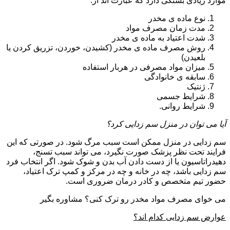
موارد زیادی بستگی دارد که عبارت اند از:
نوع ماده ی مخدر
مدت زمان مصرف مواد
شدت اعتیاد به ماده ی مخدر
روش مصرف ماده ی مخدر (کشیدن، خوردن، تزریق کردن یا
بلعیدن)
میزان مواد مصرفی در هربار استفاده
سابقه ی خانوادگی
ژنتیک
شرایط جسمی
شرایط روانی.
آیا می توان در منزل سم زدایی کرد؟
سم زدایی در منزل ممکن است سبب مرگ شود. در صورتی که این
فرایند تحت نظر پزشک صورت نگیرد، می تواند سبب تسنج،
دهیدراتاسیون یا از دست دادن آب بدن و شوک شود. اگر انتخاب فرد
سم زدایی باشد، چه در خانه و چه در مرکز و کمپ ترک اعتیاد،
حضور تیم متخصص و کادر درمان ضروری است.
می خوای مصرف مواد مخدر رو ترک کنی؟ مشاوره بگیر
عوارض سم زدایی کدام اند؟