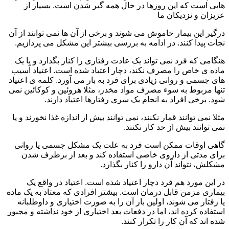
هایی است که این روزها در حال همه گیر شدن است. بسیار از
عزیزان و نزدیکان ما
درگیر این بیمار خاموش می شوند و برخی از آن ها نمی توانند از آن
نجات پیدا کنند. در ادامه به بررسی بیشتر این مشکل می پردازیم.
هنگامی که فرد نمی تواند یک عادت رفتاری را کنار بگذارد و یا یک
ماده ی خاص را مصرف نکند، دچار اعتیاد شده است. اعتیاد آسیب
های جسمی و روانی زیادی برای فرد به بار می آورد. کلمه ی اعتیاد
تنها مربوط به سوء مصرف مواد مخدر، مثلا هروئین و کوکائین نمی
شود. برخی افراد به انجام یک سری رفتارها اعتیاد دارند.
مثلا نمی توانند قمار نکنند، نمی توانند بیش از اندازه غذا نخورند و یا
نمی توانند بیش از حد کار نکنند.
گاهی اوقات ممکن است فرد به علت یک مشکل جسمی یا روانی
برای مدتی از داروی خاصی استفاده کند و بعد از برطرف شدن
مشکلش، نتواند آن دارو را کنار بگذارد.
در این مورد هم فرد دچار اعتیاد شده است. اعتیاد در واقع یک
بیماری مزمن قابل درمان است. بیشتر افرادی که معتاد به یک ماده
یا رفتار می شوند، اولین بار آن را به صورت اختیاری و داوطلبانه
استفاده کرده اند، اما در دفعات بعد اختیاری از خود نداشته و مجبور
شده اند که آن کار را تکرار کنند.