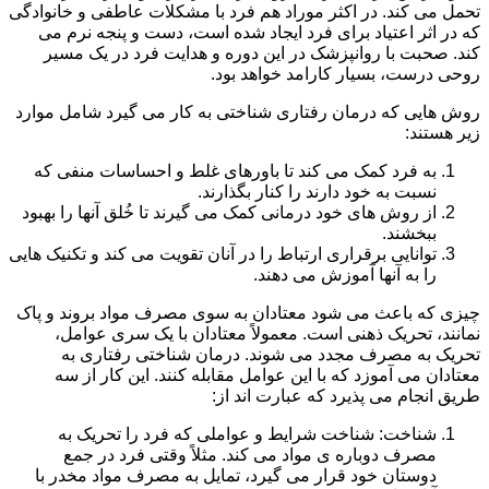
تحمل می کند. در اکثر موراد هم فرد با مشکلات عاطفی و خانوادگی
که در اثر اعتیاد برای فرد ایجاد شده است، دست و پنجه نرم می
کند. صحبت با روانپزشک در این دوره و هدایت فرد در یک مسیر
روحی درست، بسیار کارامد خواهد بود.
روش هایی که درمان رفتاری شناختی به کار می گیرد شامل موارد
زیر هستند:
به فرد کمک می کند تا باورهای غلط و احساسات منفی که
نسبت به خود دارند را کنار بگذارند.
از روش های خود درمانی کمک می گیرند تا خُلق آنها را بهبود
ببخشند.
توانایی برقراری ارتباط را در آنان تقویت می کند و تکنیک هایی
را به آنها آموزش می دهند.
چیزی که باعث می شود معتادان به سوی مصرف مواد بروند و پاک
نمانند، تحریک ذهنی است. معمولاً معتادان با یک سری عوامل،
تحریک به مصرف مجدد می شوند. درمان شناختی رفتاری به
معتادان می آموزد که با این عوامل مقابله کنند. این کار از سه
طریق انجام می پذیرد که عبارت اند از:
شناخت: شناخت شرایط و عواملی که فرد را تحریک به
مصرف دوباره ی مواد می کند. مثلاً وقتی فرد در جمع
دوستان خود قرار می گیرد، تمایل به مصرف مواد مخدر با