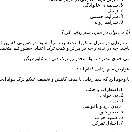
سابقه ی خانوادگی
ژنتیک
شرایط جسمی
شرایط روانی.
آیا می توان در منزل سم زدایی کرد؟
سم زدایی در منزل ممکن است سبب مرگ شود. در صورتی که این فرای
باشد، چه در خانه و چه در مرکز و کمپ ترک اعتیاد، حضور تیم مت
می خوای مصرف مواد مخدر رو ترک کنی؟ مشاوره بگیر
عوارض سم زدایی کدام اند؟
با وجود این که سم زدایی با هدف کاهش و تخفیف علائم ترک مواد انجا
اضطراب و خشم
بی خوابی
تهوع
بدن درد و ناخوشی
تغییر خلق
کمبود خواب
اختلال تمرکز.