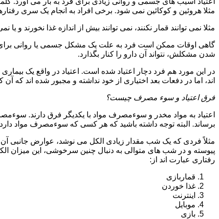
اعتیاد آسیب های جسمی و روانی زیادی برای فرد به بار می آورد. کلم
مثلا هروئین و کوکائین نمی شود. برخی افراد به انجام یک سری رفتارها 
مثلا نمی توانند قمار نکنند، نمی توانند بیش از اندازه غذا نخورند و یا نمی
گاهی اوقات ممکن است فرد به علت یک مشکل جسمی یا روانی برای م
شدن مشکلش، نتواند آن دارو را کنار بگذارد.
در این مورد هم فرد دچار اعتیاد شده است. اعتیاد در واقع یک بیماری 
اند، اما در دفعات بعد اختیاری از خود نداشته و مجبور شده اند که آن کار
فرق اعتیاد و سوء مصرف چیست؟
اعتیاد به مواد مخدر و سوءمصرف مواد با یکدیگر فرق دارند. سوءم
برساند. البته توجه داشته باشید که هر کسی که سوءمصرف مواد دارد، مع
مثلاً فردی که یک شب مقدار زیادی الکل می نوشد، عوارض جانبی آن ر
پیوسته و در شب های متوالی به دنبال چنین سرخوشی، این میزان الکل ر
رفتاری عبارت اند از:
قماربازی
غذا خوردن
اینترنت
موبایل
بازی