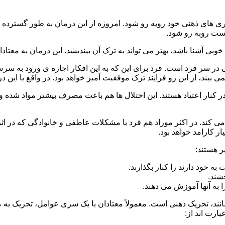
 است روبه رو شود.
وبی آشنا باشد، بهتر می تواند به ترک آن بیندیشد. این درمان به معتادا
 در سر فرد است. فرد برای این که به این افکار اجازه ی ورود به س
بیند، از این رو فرایند ترک موفقیت آمیز خواهد بود. در واقع با این 
ر در کنار اعتیاد هستند. این اختلال ها هم باعث مصرف بیشتر مواد شده 
می کند. در اکثر موراد هم فرد با مشکلات عاطفی و خانوادگی که در ا
 کارامد خواهد بود.
ر هستند:
 خود دارند را کنار بگذارند.
خشند.
ا به آنها آموزش می دهند.
ند، تحریک ذهنی است. معمولاً معتادان با یک سری عوامل، تحریک به
بارت اند از: