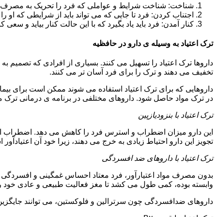
شناخت: شناخت شرایط و عواملی که فرد را تحریک به مصرف دوبار
اجتناب کردن: فرد تا جایی که می تواند باید از شرایطی که او ر
کنار آمدن: فرد باید یاد بگیرد که با این حالت کنار بیاید و سعی ک
ترک اعتیاد به وسیله ی دارو در حافظیه
داروها ترک اعتیاد را تسهیل می کنند. بسیاری از افرادی که تصمیم به ت
تخفیف می دهند و ترک را برای فرد آسان تر می کنند.
داروهایی که برای ترک اعتیاد استفاده می شوند ممکن است برای بیمارا
در ترک مواد حاصل شود. داروهای مختلفی در برنامه ی درمانی ترک مواد
ترک اعتیاد با بنزودیازپین
این دارو میزان اضطراب و استرس فرد را کاهش می دهد. اضطراب از ع
تجویز این دارو احتیاط زیادی به خرج می دهند، زیرا خود آن اعتیادآور 
ترک اعتیاد با داروهای ضد افسردگی
بدون مصرف مواد اعتیارآور، فرد معتاد احساس غمگینی و افسردگی م
وابسته بوده، کمی طول می کشد تا مغز فعالیت طبیعی و عادی خود را ب
داروهای ضدافسردگی چون سرترالین و فلوکستین، می توانند جایگزین خو