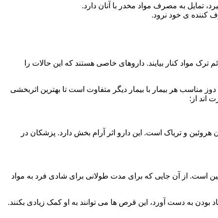
، تمایل به مصرف مواد مخدر با آنان دارد.
ف کننده ی خود نرود.
م ترک مواد کنار بیایند. داروهای خاصی هستند که این حالات را
دوز مناسب هر بیمار با بیمار دیگر متفاوت است تا بهترین اثربخشی
 اند از:
وئین و تریاک است. این دارو اثر آرام بخش دارد. پزشکان در
 است. از آن جایی که برای مدت طولانی برای شادی فرد به مواد
بودن به دست آورد، این قرص ها می توانند به او کمک زیادی بکنند.