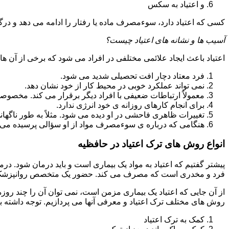
و اعتیاد به سکس
کسی که اعتیاد دارد، سوءمصرف ماده یا رفتار را ادامه می دهد و در
آسیب ها و نشانه های اعتیاد چیست؟
اعتیاد باعث ایجاد علائمی مختلفی در افراد می شود که برخی از آن ها ع
فرد معتاد دچار افت تحصیلی شدید می شود.
نمی تواند عملکرد خوبی در محیط کار از خود نشان دهد.
معمولاً ارتباطات ضعیفی با افراد دیگر برقرار می کند. مخصوص
برای انجام کارهای روزانه ی خود انرژی ندارد.
تغییرات ظاهری فاحشی در او دیده می شود. مثلاً به طور ناگها
هنگامی که درباره ی سوءمصرف مواد از او سؤالی پرسیده می 
انواع روش های ترک اعتیاد در حافظیه
پیشتر گفتیم که اعتیاد به مواد یک بیماری است و باید درمان شود. در
فرد و مخدری است که مصرف می کند. حضور یک متخصص روانپزشک بر
از آن جایی که اعتیاد یک بیماری مزمن است، نمی توان آن را چند روز
روش های مختلف ترک اعتیاد و معرفی آنها می پردازیم. توجه داشته باش
کمک به ترک اعتیاد