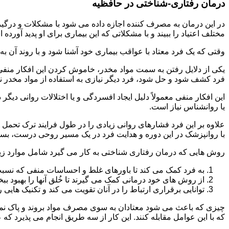
درمان رفتاری-شناختی در حافظیه
مختلف اعتیاد را ببیند و با مشکلاتی که این بیماری برای او پدید آورده
وقتی که یک فرد معتاد با عواقب بیماری خود آشنا شود و با روند آن به خ
یکی از دلایل رفتن به سمت مواد مخدر، خاموش کردن این افکار منفی
فرد کشف شود و حل شود، فرد دیگر نیازی به استفاده از مواد مخدر نمی 
این افکار منفی معمولاً دلیل ایجاد افسردگی و یا اختلالات روانی دیگ
یا روانشناس نیاز است.
علاوه بر این فرد فشارهای روانی زیادی را در طول فرایند ترک تحمل 
با روانپزشک در این دوره و هدایت فرد در یک مسیر روحی درست، بسیار
روش هایی که درمان رفتاری شناختی به کار می گیرد شامل موارد زی
به فرد کمک می کند تا باورهای غلط و احساسات منفی که نسبت به
از روش های خود درمانی کمک می گیرند تا خُلق آنها را بهبود بب
توانایی برقراری ارتباط را در آنان تقویت می کند و تکنیک هایی ر
چیزی که باعث می شود معتادان به سوی مصرف مواد بروند و پاک نمان
که با این عوامل مقابله کنند. این کار از سه طریق انجام می پذیرد که ع