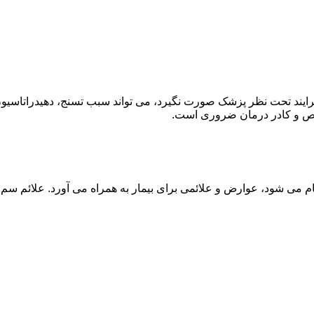
ند تحت نظر پزشک صورت نگیرد، می تواند سبب تسنج، دهیدراتاسیون 
خصص و کادر درمان ضروری است.
م می شود، عوارض و علائمی برای بیمار به همراه می آورد. علائم سم ز