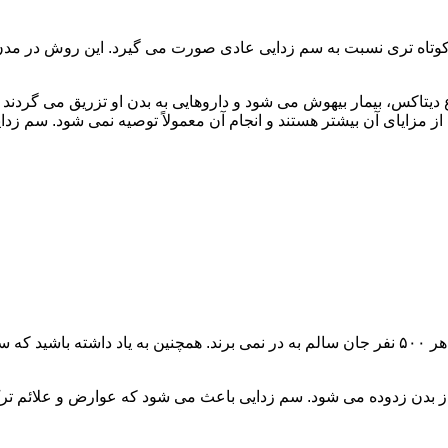
اه تری نسبت به سم زدایی عادی صورت می گیرد. این روش در مدن زما
یتاکس، بیمار بیهوش می شود و داروهایی به بدن او تزریق می گردند
از مزایای آن بیشتر هستند و انجام آن معمولاً توصیه نمی شود. سم ز
سم زدایی فوق سریع در چند ساعت انجام می شود و معمولاً ۱ نفر از هر ۵۰۰ نفر جان سالم به در نمی
 از بدن زدوده می شود. سم زدایی باعث می شود که عوارض و علائم تر