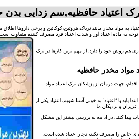
رک اعتیاد حافظیه,سم زدایی بدن ح
عتیاد به مواد مخدر مانند تریاک،هروئین،کوکائین و برخی داروها اطلاق
وجه به ماده اعتیاد آور و شدت اعتیاد فرد مصرف کننده متفاوت است.
ی هم روش خود را دارد. از مهم ترین کارها در ترک
 مواد مخدر حافظیه
قدام، جهت درمان از پزشکان ترک اعتیاد مواد
دا باید با “اعتیاد” به خوبی آشنا شویم. اعتیاد یکی از
عزیزان و نزدیکان ما
ات پیدا کنند. در ادامه به بررسی بیشتر این مشکل
اده ی خاص را مصرف نکند، دچار اعتیاد شده است.