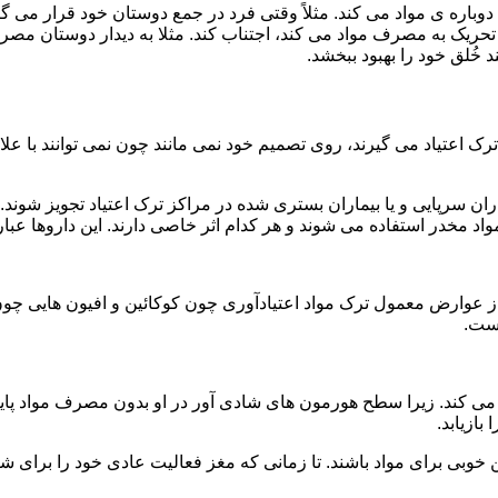
ه ی مواد می کند. مثلاً وقتی فرد در جمع دوستان خود قرار می گیرد
ا تحریک به مصرف مواد می کند، اجتناب کند. مثلا به دیدار دوستان مصر
ند خُلق خود را بهبود ببخشد.
رک اعتیاد می گیرند، روی تصمیم خود نمی مانند چون نمی توانند با علائ
ن سرپایی و یا بیماران بستری شده در مراکز ترک اعتیاد تجویز شوند. 
 مخدر استفاده می شوند و هر کدام اثر خاصی دارند. این داروها عبارت
وارض معمول ترک مواد اعتیادآوری چون کوکائین و افیون هایی چون هر
است.
ی کند. زیرا سطح هورمون های شادی آور در او بدون مصرف مواد پایین
ازیابد.
بی برای مواد باشند. تا زمانی که مغز فعالیت عادی خود را برای شاد 