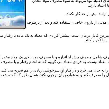
ه ی اعتیاد تنها مربوط به سوء مصرف مواد مخدر،
اعتیاد دارند.
 توانند بیش از حد کار نکنند.
دتی از داروی خاصی استفاده کند و بعد از برطرف
مزمن قابل درمان است. بیشتر افرادی که معتاد به یک ماده یا رفتار می
 را تکرار کنند.
صرف شامل مصرف بیش از اندازه و یا مصرف دوز بالای یک مواد مخدر 
تاد نیست. به فردی معتاد می گوییم که به انجام رفتار و یا مصرف یک ن
ا به جان می خرد و در کنار آن سرخوشی زیادی را هم تجربه می کند. ن
ا مصرف کند و به عوارض آن توجهی نکند. همان طور که گفته شد، افراد 