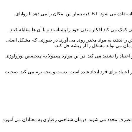
در این درمان به مصرف کننده اجازه داده می شود با مشکلات و درگیری های ذهنی خود روبه رو شود. امروزه از این درمان به طور گسترده استفاده می شود. CBT به بیمار این امکان را می دهد تا زوایای
ن کمک می کند افکار منفی خود را بشناسند و با آن ها مقابله کنند.
رش را ندهد، به مواد مخدر روی می آورد. در صورتی که مشکل اصلی
درمان می تواند مشکل را از ریشه حل کند.
و اعتیاد را تشدید می کند. در این موارد معمولا به متخصص نورولوژی
ثر اعتیاد برای فرد ایجاد شده است، دست و پنجه نرم می کند. صحبت
 مصرف مجدد می شوند. درمان شناختی رفتاری به معتادان می آموزد