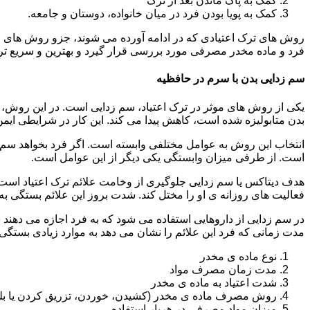
کمک به پاک ماندن بعد از ترک
کمک به پویا بودن فرد در میان خانواده، دوستان و جامعه.
روش های ترک اعتیادی که در ادامه آورده می شوند، جزو روش های موف
فرد و ماده مخدر مصرفی مورد بررسی قرار گیرد و بهترین و سریع تر
سم زدایی بدن با سرم در حافظیه
یکی از روش های موثر در ترک اعتیاد، سم زدایی است. در این روش، ه
بدن متابولیزه شده است، کاهش پیدا می کند. این کار در شرایطی ایم
انتخاب این روش به عوامل مختلفی وابسته است. اگر فرد بخواهد سم زد
است. از طرفی میزان وابستگی یکی دیگر از این عوامل است.
هدف دیتاکس یا سم زدایی جلوگیری از وخامت علائم ترک اعتیاد است. 
فعالیت های روزانه ی او را مختل کند. شدت بروز این علائم بستگی به
در سم زدایی از داروهایی استفاده می شود که به فرد اجازه می دهند 
مدت زمانی که فرد این علائم را نشان می دهد به موارد زیادی بستگی د
نوع ماده ی مخدر
مدت زمان مصرف مواد
شدت اعتیاد به ماده ی مخدر
روش مصرف ماده ی مخدر (کشیدن، خوردن، تزریق کردن یا بل
میزان مواد مصرفی در هربار استفاده