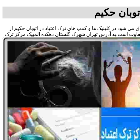
توبان حکیم
اق می شود در کلینیک ها و کمپ های ترک اعتیاد در اتوبان حکیم از
متفاوت است.به آدرس تهران شهرک گلستان دهکده المپیک مرکز ترک