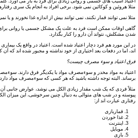
اعتیاد آسیب های جسمی و روانی زیادی برای فرد به بار می آورد. کلم
مثلا هروئین و کوکائین نمی شود. برخی افراد به انجام یک سری رفتارها 
مثلا نمی توانند قمار نکنند، نمی توانند بیش از اندازه غذا نخورند و یا نمی
گاهی اوقات ممکن است فرد به علت یک مشکل جسمی یا روانی برای م
شدن مشکلش، نتواند آن دارو را کنار بگذارد.
در این مورد هم فرد دچار اعتیاد شده است. اعتیاد در واقع یک بیماری 
اند، اما در دفعات بعد اختیاری از خود نداشته و مجبور شده اند که آن کار
فرق اعتیاد و سوء مصرف چیست؟
اعتیاد به مواد مخدر و سوءمصرف مواد با یکدیگر فرق دارند. سوءم
برساند. البته توجه داشته باشید که هر کسی که سوءمصرف مواد دارد، مع
مثلاً فردی که یک شب مقدار زیادی الکل می نوشد، عوارض جانبی آن ر
پیوسته و در شب های متوالی به دنبال چنین سرخوشی، این میزان الکل ر
رفتاری عبارت اند از:
قماربازی
غذا خوردن
اینترنت
موبایل
بازی