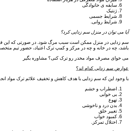
سابقه ی خانوادگی
ژنتیک
شرایط جسمی
شرایط روانی.
آیا می توان در منزل سم زدایی کرد؟
سم زدایی در منزل ممکن است سبب مرگ شود. در صورتی که این فرای
باشد، چه در خانه و چه در مرکز و کمپ ترک اعتیاد، حضور تیم مت
می خوای مصرف مواد مخدر رو ترک کنی؟ مشاوره بگیر
عوارض سم زدایی کدام اند؟
با وجود این که سم زدایی با هدف کاهش و تخفیف علائم ترک مواد انجا
اضطراب و خشم
بی خوابی
تهوع
بدن درد و ناخوشی
تغییر خلق
کمبود خواب
اختلال تمرکز.