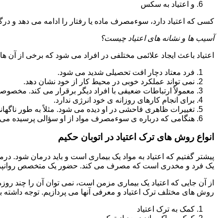
و اعتیاد به سکس
کسی که اعتیاد دارد، سوءمصرف ماده یا رفتار را ادامه می دهد و در
آسیب ها و نشانه های اعتیاد چیست؟
اعتیاد باعث ایجاد علائمی مختلفی در افراد می شود که برخی از آن ها ع
فرد معتاد دچار افت تحصیلی شدید می شود.
نمی تواند عملکرد خوبی در محیط کار از خود نشان دهد.
معمولاً ارتباطات ضعیفی با افراد دیگر برقرار می کند. مخصوص
برای انجام کارهای روزانه ی خود انرژی ندارد.
تغییرات ظاهری فاحشی در او دیده می شود. مثلاً به طور ناگها
هنگامی که درباره ی سوءمصرف مواد از او سؤالی پرسیده می 
انواع روش های ترک اعتیاد در اتوبان حکیم
پیشتر گفتیم که اعتیاد به مواد یک بیماری است و باید درمان شود. در
یک فرد و مخدری است که مصرف می کند. حضور یک متخصص روانپزشک
از آن جایی که اعتیاد یک بیماری مزمن است، نمی توان آن را چند روز
روش های مختلف ترک اعتیاد و معرفی آنها می پردازیم. توجه داشته باش
کمک به ترک اعتیاد