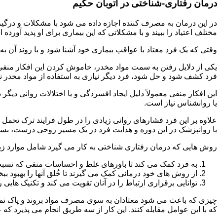
درمان رفتاری-شناختی در اتوبان حکیم
مختلف اعتیاد را ببیند و با مشکلاتی که این بیماری برای او پدید آورده
وقتی که یک فرد معتاد با عواقب بیماری خود آشنا شود و با روند آن به خ
یکی از دلایل رفتن به سمت مواد مخدر، خاموش کردن این افکار منفی
فرد کشف شود و حل شود، فرد دیگر نیازی به استفاده از مواد مخدر نمی 
این افکار منفی معمولاً دلیل ایجاد افسردگی و یا اختلالات روانی دیگ
یا روانشناس نیاز است.
علاوه بر این فرد فشارهای روانی زیادی را در طول فرایند ترک تحمل 
با روانپزشک در این دوره و هدایت فرد در یک مسیر روحی درست، بسیار
روش هایی که درمان رفتاری شناختی به کار می گیرد شامل موارد زی
به فرد کمک می کند تا باورهای غلط و احساسات منفی که نسبت به
از روش های خود درمانی کمک می گیرند تا خُلق آنها را بهبود بب
توانایی برقراری ارتباط را در آنان تقویت می کند و تکنیک هایی ر
چیزی که باعث می شود معتادان به سوی مصرف مواد بروند و پاک نمان
که با این عوامل مقابله کنند. این کار از سه طریق انجام می پذیرد که ع