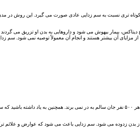
اه تری نسبت به سم زدایی عادی صورت می گیرد. این روش در مدن زما
یتاکس، بیمار بیهوش می شود و داروهایی به بدن او تزریق می گردند
از مزایای آن بیشتر هستند و انجام آن معمولاً توصیه نمی شود. سم ز
سم زدایی فوق سریع در چند ساعت انجام می شود و معمولاً ۱ نفر از هر ۵۰۰ نفر جان سالم به در نمی
 از بدن زدوده می شود. سم زدایی باعث می شود که عوارض و علائم تر