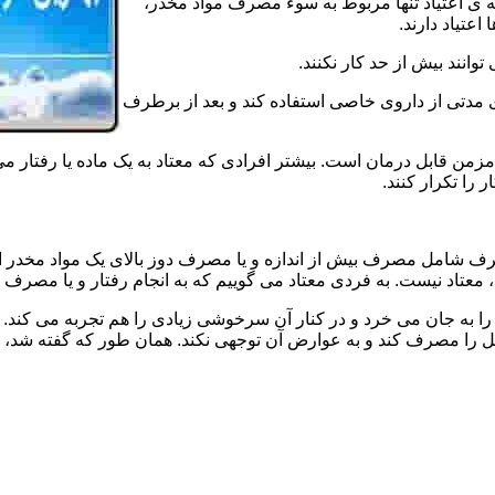
ه ی اعتیاد تنها مربوط به سوء مصرف مواد مخدر،
اعتیاد دارند.
 توانند بیش از حد کار نکنند.
دتی از داروی خاصی استفاده کند و بعد از برطرف
مزمن قابل درمان است. بیشتر افرادی که معتاد به یک ماده یا رفتار می
 را تکرار کنند.
صرف شامل مصرف بیش از اندازه و یا مصرف دوز بالای یک مواد مخدر 
تاد نیست. به فردی معتاد می گوییم که به انجام رفتار و یا مصرف یک ن
ا به جان می خرد و در کنار آن سرخوشی زیادی را هم تجربه می کند. ن
ا مصرف کند و به عوارض آن توجهی نکند. همان طور که گفته شد، افراد 