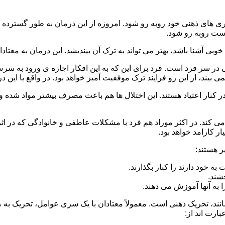
 است روبه رو شود.
وبی آشنا باشد، بهتر می تواند به ترک آن بیندیشد. این درمان به معتادا
 در سر فرد است. فرد برای این که به این افکار اجازه ی ورود به س
بیند، از این رو فرایند ترک موفقیت آمیز خواهد بود. در واقع با این 
ر در کنار اعتیاد هستند. این اختلال ها هم باعث مصرف بیشتر مواد شده 
می کند. در اکثر موراد هم فرد با مشکلات عاطفی و خانوادگی که در ا
 کارامد خواهد بود.
ر هستند:
 خود دارند را کنار بگذارند.
خشند.
ا به آنها آموزش می دهند.
ند، تحریک ذهنی است. معمولاً معتادان با یک سری عوامل، تحریک به
بارت اند از: