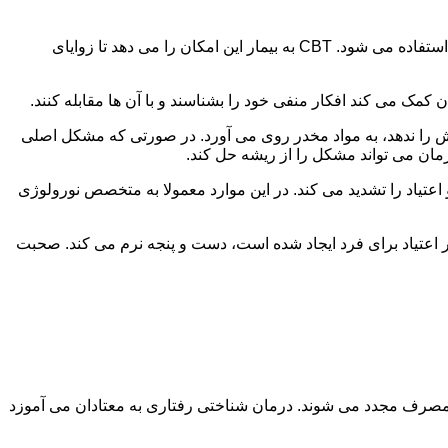
در این درمان به مصرف کننده اجازه داده می شود با مشکلات و درگیری های ذهنی خود روبه رو شود. امروزه از این درمان به طور گسترده استفاده می شود. CBT به بیمار این امکان را می دهد تا زوایای
ن کمک می کند افکار منفی خود را بشناسند و با آن ها مقابله کنند.
رش را ندهد، به مواد مخدر روی می آورد. در صورتی که مشکل اصلی
درمان می تواند مشکل را از ریشه حل کند.
و اعتیاد را تشدید می کند. در این موارد معمولا به متخصص نورولوژی
ثر اعتیاد برای فرد ایجاد شده است، دست و پنجه نرم می کند. صحبت
 مصرف مجدد می شوند. درمان شناختی رفتاری به معتادان می آموزد