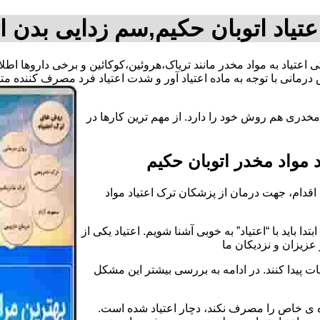
تیاد اتوبان حکیم,سم زدایی بدن ا
کی اعتیاد به مواد مخدر مانند تریاک،هروئین،کوکائین و برخی داروها اطل
رمانی با توجه به ماده اعتیاد آور و شدت اعتیاد فرد مصرف کننده 
مخدری هم روش خود را دارد. از مهم ترین کارها در
مواد مخدر اتوبان حکیم
قدام، جهت درمان از پزشکان ترک اعتیاد مواد
دا باید با “اعتیاد” به خوبی آشنا شویم. اعتیاد یکی از
عزیزان و نزدیکان ما
ات پیدا کنند. در ادامه به بررسی بیشتر این مشکل
اده ی خاص را مصرف نکند، دچار اعتیاد شده است.