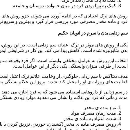
کمک به پاک ماندن بعد از ترک
کمک به پویا بودن فرد در میان خانواده، دوستان و جامعه.
روش های ترک اعتیادی که در ادامه آورده می شوند، جزو روش های موف
فرد و ماده مخدر مصرفی مورد بررسی قرار گیرد و بهترین و سریع تر
سم زدایی بدن با سرم در اتوبان حکیم
یکی از روش های موثر در ترک اعتیاد، سم زدایی است. در این روش، ه
بدن متابولیزه شده است، کاهش پیدا می کند. این کار در شرایطی ایم
انتخاب این روش به عوامل مختلفی وابسته است. اگر فرد بخواهد سم زد
است. از طرفی میزان وابستگی یکی دیگر از این عوامل است.
هدف دیتاکس یا سم زدایی جلوگیری از وخامت علائم ترک اعتیاد است. 
فعالیت های روزانه ی او را مختل کند. شدت بروز این علائم بستگی به
در سم زدایی از داروهایی استفاده می شود که به فرد اجازه می دهند 
مدت زمانی که فرد این علائم را نشان می دهد به موارد زیادی بستگی د
نوع ماده ی مخدر
مدت زمان مصرف مواد
شدت اعتیاد به ماده ی مخدر
روش مصرف ماده ی مخدر (کشیدن، خوردن، تزریق کردن یا بل
میزان مواد مصرفی در هربار استفاده