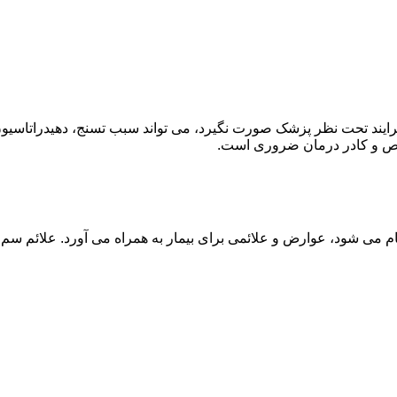
ند تحت نظر پزشک صورت نگیرد، می تواند سبب تسنج، دهیدراتاسیون 
خصص و کادر درمان ضروری است.
م می شود، عوارض و علائمی برای بیمار به همراه می آورد. علائم سم ز