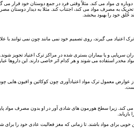
ه ی مواد می کند. مثلاً وقتی فرد در جمع دوستان خود قرار می گیرد
ا تحریک به مصرف مواد می کند، اجتناب کند. مثلا به دیدار دوستان مصر
ند خُلق خود را بهبود ببخشد.
رک اعتیاد می گیرند، روی تصمیم خود نمی مانند چون نمی توانند با علائ
ن سرپایی و یا بیماران بستری شده در مراکز ترک اعتیاد تجویز شوند. 
 مخدر استفاده می شوند و هر کدام اثر خاصی دارند. این داروها عبارت
وارض معمول ترک مواد اعتیادآوری چون کوکائین و افیون هایی چون هر
است.
ی کند. زیرا سطح هورمون های شادی آور در او بدون مصرف مواد پایین
ازیابد.
بی برای مواد باشند. تا زمانی که مغز فعالیت عادی خود را برای شاد 