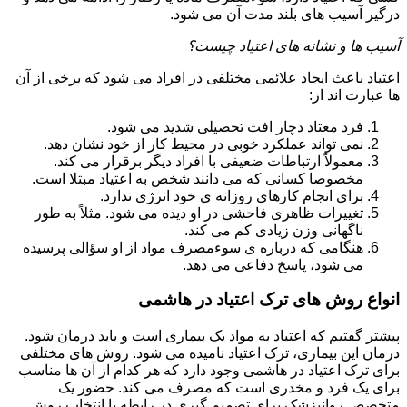
درگیر آسیب های بلند مدت آن می شود.
آسیب ها و نشانه های اعتیاد چیست؟
اعتیاد باعث ایجاد علائمی مختلفی در افراد می شود که برخی از آن
ها عبارت اند از:
فرد معتاد دچار افت تحصیلی شدید می شود.
نمی تواند عملکرد خوبی در محیط کار از خود نشان دهد.
معمولاً ارتباطات ضعیفی با افراد دیگر برقرار می کند.
مخصوصا کسانی که می دانند شخص به اعتیاد مبتلا است.
برای انجام کارهای روزانه ی خود انرژی ندارد.
تغییرات ظاهری فاحشی در او دیده می شود. مثلاً به طور
ناگهانی وزن زیادی کم می کند.
هنگامی که درباره ی سوءمصرف مواد از او سؤالی پرسیده
می شود، پاسخ دفاعی می دهد.
انواع روش های ترک اعتیاد در هاشمی
پیشتر گفتیم که اعتیاد به مواد یک بیماری است و باید درمان شود.
درمان این بیماری، ترک اعتیاد نامیده می شود. روش های مختلفی
برای ترک اعتیاد در هاشمی وجود دارد که هر کدام از آن ها مناسب
برای یک فرد و مخدری است که مصرف می کند. حضور یک
متخصص روانپزشک برای تصمیم گیری در رابطه با انتخاب روش