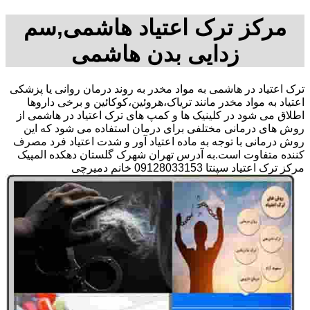
مرکز ترک اعتیاد هاشمی,سم
زدایی بدن هاشمی
ترک اعتیاد در هاشمی به مواد مخدر به روند درمان روانی یا پزشکی
اعتیاد به مواد مخدر مانند تریاک،هروئین،کوکائین و برخی داروها
اطلاق می شود در کلینیک ها و کمپ های ترک اعتیاد در هاشمی از
روش های درمانی مختلفی برای درمان استفاده می شود که این
روش درمانی با توجه به ماده اعتیاد آور و شدت اعتیاد فرد مصرف
کننده متفاوت است.به آدرس تهران شهرک گلستان دهکده المپیک
مرکز ترک اعتیاد سپنتا 09128033153 خانم دمیرچی