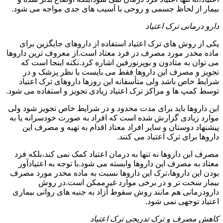
بیمار از لحاظ جسمی و روحی با آسیب های جدی مواجه می شود.
دارو درمانی ترک اعتیاد
یکی از روش های ترک اعتیاد استفاده از داروهای جایگزین برای
ماده مخدر مورد مصرف در فرد معتاد است.از معروف ترین داروها
می توان به متادون و بوپرنورفین اشاره کرد.نکته اینجا است که
تجویز و مصرف این داروها فقط می بایست با نظر پزشک و در
شرایط خاص باشد ولی متأسفانه این روزها داروهای ترک اعتیاد
توسط کمپ ها و مراکز ترک اعتیاد زیادی تجویز و استفاده می شود.
این داروها باید برای مدت محدود و در شرایط خاص تجویز شود ولی
موارد زیادی گزارش شده است که افراد به صورت خودسرانه یا به
پیشنهاد دوستان و سایر افراد معتاد اقدام به تهیه و مصرف این
داروها برای ترک اعتیاد می کنند.
مصرف این داروها نه تنها به درمان اعتیاد کمک نمی کند،بلکه فرد
معتاد به مصرف این داروها وابسته می شود.با توجه به اعتیادآور
بودن این داروها،ترک این داروها نسبت به ماده مخدر مورد مصرف
بیمار سخت تر و در برخی موارد غیرممکن است.در روش
دارودرمانی هم مانند روش سقوط آزاد به جنبه های روانی بیماری
اعتیاد توجهی نمی شود.
کاهش مصرف و ترک تدریجی ترک اعتیاد