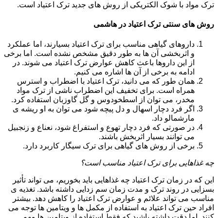
ترک مواد با شوک الکتریکی از روش های جدید ترک اعتیاد است.
روش های سنتی ترک اعتیاد در هاشمی
داروهای گیاهی مناسب برای ترک اعتیاد بسیارند، اما عملکرد
و اثربخشی آن ها به طور دقیق مشخص نشده است. اما برخی
از این داروها باعث کاهش عوارض ترک اعتیاد می شوند. در
ادامه به برخی از آن ها اشاره می کنیم.
همان طور که می دانید، ترک اعتیاد با اضطراب و استرس
همراه است. برای تخفیف این اضطراب ناشی از ترک مواد
مخدر، می توان از اسطخودوس و گل گاوزبان استفاده کرد.
اگر فرد دچار اسهال و دل پیچه شود می توان به او ریشه ی
مارشمالو داد.
در صورتی که فرد دچار تهوع و استفراغ شود، نعناع و زنجبیل
می توانند بسیار اثربخش باشند.
برخی از روش های گیاهی برای ترک سیگار کاربرد دارد.
چه غذاهایی برای ترک اعتیاد مناسب است؟
این که در زمان ترک اعتیاد چه غذاهایی باید بخوریم، می تواند تأثیر
بسزایی در روند ترک و مدت زمان سم زدایی داشته باشد. تغذیه ی
مناسب می تواند علائم و عوارض ترک اعتیاد را کاهش دهد. بیشتر
افراد حین ترک اعتیاد به استفاده از مکمل ها و ویتامین ها توجه می
کنند. اما دقت داشته باشید که فقط استفاده از ویتامین ها مهم