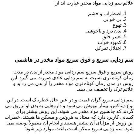
علائم سم زدایی مواد مخدر عبارت اند از:
اضطراب و خشم
بی خوابی
تهوع
بدن درد و ناخوشی
تغییر خلق
کمبود خواب
اختلال تمرکز.
سم زدایی سریع و فوق سریع مواد مخدر در هاشمی
روش سریع و فوق سریع سم زدایی مواد مخدر از بدن در مدت
زمان کوتاه تری نسبت به سم زدایی عادی صورت می گیرد. این
روش در مدن زمان کوتاه تری مواد مخدر را از بدن می زداید و
علائم ترک را تخفیف می دهد.
سم زدایی سریع گران قیمت و در عین حال خطرناک است. در این
نوع دیتاکس، بیمار بیهوش می شود و داروهایی به بدن او تزریق می
گردند که جانشین مواد مخدر می شوند. این روش بیشتر برای
کسانی کاربرد دارد که معتاد به هروئین و مسکن ها هستند. خطرات
این روش از مزایای آن بیشتر هستند و انجام آن معمولاً توصیه نمی
شود. سم زدایی سریع ممکن است باعث موارد زیر شود: