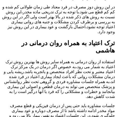
در این روش دوز مصرف در فرد معتاد طی زمان طولانی کم شده و
کم کم قطع می شود.با توجه به ترک تدریجی ماده مخدر،این روش
نسبت به روش های ذکر شده در بالا بهتر است ولی اگر در این روش
به بررسی و برطرف کردن مشکلات و جنبه های روانی بیماری
اعتیاد توجه نشود،احتمال بازگشت و عود بیماری در این روش نیز
وجود دارد.
ترک اعتیاد به همراه روان درمانی در
هاشمی
استفاده از روان درمانی به همراه سایر روش ها بهترین روش ترک
اعتیاد به شمار می رود،به خصوص اگر درمان در یک مرکز ترک
اعتیاد معتبر و تحت نظر افراد متخصص و باتجربه باشد.ریشه یابی و
درمان مشکلات روانی که باعث ایجاد بیماری اعتیاد در فرد شده
اند،به همراه جلسات مشاوره فردی و گروهی تحت نظر روانشناس
و پزشک متخصص می تواند به درمان قطعی و اصولی این بیماری
بیانجامد و خطرات و مشکلاتی را که فرد با آنها درگیر است را به
شدت کاهش دهد.
جلسات مشاوره باید حتی پس از درمان فیزیکی و قطع مصرف
مواد مخدر ادامه داشته باشد تا از مصرف دوباره و عود بیماری
جلوگیری شود.در این جلسات اعتماد به نفس بیمار بالا می رود و