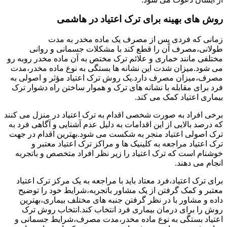
روش های بهینه برای ترک اعتیاد در هاشمی
زمانی که فردی پس از مصرف یک ماده مخدر به مدت
طولانی،مصرف آن را قطع کند با مشکلات جسمانی و روانی
مختلفی مانند خماری و علائم ترک مختص به آن ماده مخدر روبه رو
می شود.میزان شدت این نشانه ها بستگی به نوع ماده مخدر،مدت
مصرف،میزان مصرف دارد.یک روش ترک اعتیاد مؤثر و اصولی به
فرد برای مقابله با نشانه های ترک و هموار ساختن راه دشوار ترک
بیماری اعتیاد کمک می کند.
برخی افراد به صورت شخصی اقدام به ترک اعتیاد در منزل می کنند
که درصد بالایی از این اقدامات به دلیل عدم آشنایی و آگاهی فرد به
ترک اصولی اعتیاد منجر به شکست می شود.بهترین اقدام در جهت
ترک اعتیاد مراجعه به کلینیک ها و مراکز ترک اعتیاد معتبر و
خوشنام است که ترک اعتیاد را زیر نظر افراد متخصص و باتجربه
انجام می دهند.
برای ترک اعتیاد،فرد معتاد باید با مراجعه به یک مرکز ترک اعتیاد
معتبر و کمک گرفتن از یک مشاور باتجربه،شرایط خود را توضیح
داده و مشاور با در نظر گرفتن جنبه های مختلف بیماری،بهترین
روش را برای درمان بیماری فرد انتخاب کند.انتخاب روش ترک
اعتیاد بستگی به نوع ماده مخدر،مدت مصرف،شرایط جسمانی و