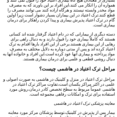
بسیاری از معتادان هیچ گاه بیماری اعتیاد خود را قبول نمی کنند و
همواره آن را انکار می کنند،این افراد بر این باورند که به مصرف
مواد مخدر وابسته نیستند و هرگاه اراده کنند می توانند مصرف را
قطع کنند.ترک اعتیاد در این بیماران بسیار دشوار است زیرا اولین
گام در ترک اعتیاد پذیرش بیماری و پیدا کردن راهکار برای درمان
بیماری است.
دسته دیگری از بیمارانی که در دام اعتیاد گرفتار شده اند کسانی
هستند که کاملاً بیماری خود را قبول دارند و به دنبال راهی برای
رهایی از این بیماری هستند.برخی از این افراد بارها اقدام به ترک
اعتیاد کرده اند و پس از مدتی دوباره به دلایل مختلف به مصرف
مواد پرداخته و بیماری آنها عود کرده است.این افراد و خانواده آنها به
دنبال روشی قطعی و علمی برای درمان بیماری هستند.
مراحل ترک اعتیاد در هاشمی چیست؟
مراحل ترک اعتیاد در منزل و کلینیک در هاشمی به صورت اصولی و
علمی در اکثر مراکز یکسان است،تفاوت مراکز ترک اعتیاد در
هاشمی عموماً مربوط به سطح تخصص کادر درمان،روش مورد
استفاده برای ترک و امکانات رفاهی مجموعه است.
معاینه پزشکی ترک اعتیاد در هاشمی
بیمار پس از پذیرش در کلینیک،توسط پزشکان مرکز مورد معاینه