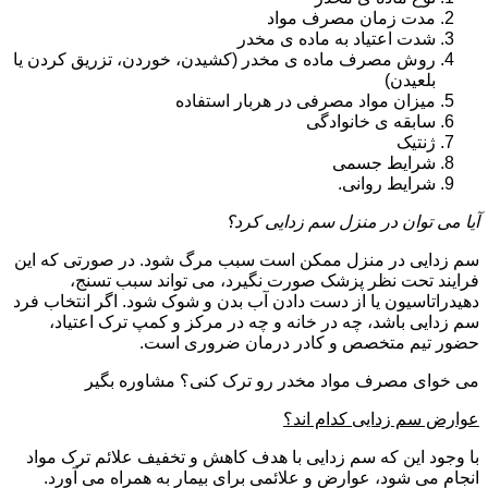
مدت زمان مصرف مواد
شدت اعتیاد به ماده ی مخدر
روش مصرف ماده ی مخدر (کشیدن، خوردن، تزریق کردن یا
بلعیدن)
میزان مواد مصرفی در هربار استفاده
سابقه ی خانوادگی
ژنتیک
شرایط جسمی
شرایط روانی.
آیا می توان در منزل سم زدایی کرد؟
سم زدایی در منزل ممکن است سبب مرگ شود. در صورتی که این
فرایند تحت نظر پزشک صورت نگیرد، می تواند سبب تسنج،
دهیدراتاسیون یا از دست دادن آب بدن و شوک شود. اگر انتخاب فرد
سم زدایی باشد، چه در خانه و چه در مرکز و کمپ ترک اعتیاد،
حضور تیم متخصص و کادر درمان ضروری است.
می خوای مصرف مواد مخدر رو ترک کنی؟ مشاوره بگیر
عوارض سم زدایی کدام اند؟
با وجود این که سم زدایی با هدف کاهش و تخفیف علائم ترک مواد
انجام می شود، عوارض و علائمی برای بیمار به همراه می آورد.