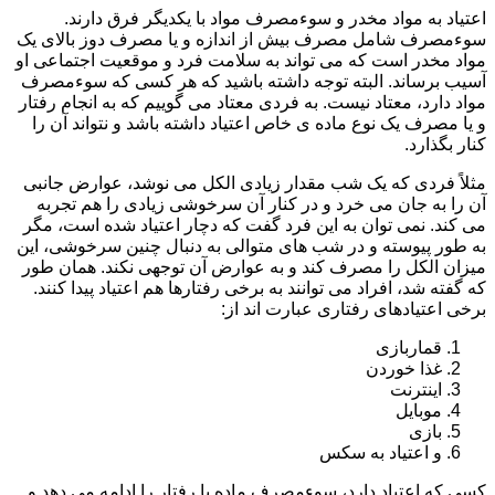
اعتیاد به مواد مخدر و سوءمصرف مواد با یکدیگر فرق دارند.
سوءمصرف شامل مصرف بیش از اندازه و یا مصرف دوز بالای یک
مواد مخدر است که می تواند به سلامت فرد و موقعیت اجتماعی او
آسیب برساند. البته توجه داشته باشید که هر کسی که سوءمصرف
مواد دارد، معتاد نیست. به فردی معتاد می گوییم که به انجام رفتار
و یا مصرف یک نوع ماده ی خاص اعتیاد داشته باشد و نتواند آن را
کنار بگذارد.
مثلاً فردی که یک شب مقدار زیادی الکل می نوشد، عوارض جانبی
آن را به جان می خرد و در کنار آن سرخوشی زیادی را هم تجربه
می کند. نمی توان به این فرد گفت که دچار اعتیاد شده است، مگر
به طور پیوسته و در شب های متوالی به دنبال چنین سرخوشی، این
میزان الکل را مصرف کند و به عوارض آن توجهی نکند. همان طور
که گفته شد، افراد می توانند به برخی رفتارها هم اعتیاد پیدا کنند.
برخی اعتیادهای رفتاری عبارت اند از:
قماربازی
غذا خوردن
اینترنت
موبایل
بازی
و اعتیاد به سکس
کسی که اعتیاد دارد، سوءمصرف ماده یا رفتار را ادامه می دهد و