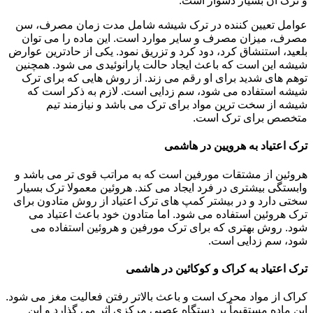
و ترک آن بسیار دشوار است.
عوامل تعیین کننده در ترک شیشه شامل مدت زمان مصرف، سن
مصرف، میزان مصرف و سایر موارد است. این ماده را می توان
بلعید، استنشاق کرد، دود کرد و تزریق نمود. یکی از حادترین عوارض
شیشه این است که باعث ایجاد حالت پارانوئیدی می شود. همچنین
توهم های شدید برای او رقم می زند. از روش هایی که برای ترک
شیشه استفاده می شود، سم زدایی است. لازم به ذکر است که
شیشه از سخت ترین مواد برای ترک می باشد و نیازمند تیم
متخصص برای ترک است.
ترک اعتیاد به هرویین در هاشمی
هروئین از مشتقات مورفین است که به مراتب قوی تر می باشد و
وابستگی بیشتری در فرد ایجاد می کند. هروئین معمولا ترک بسیار
سختی دارد و در بیشتر کمپ های ترک اعتیاد از روش متادون برای
ترک هروئین استفاده می شود. اما متادون خود باعث اعتیاد می
شود. روش بهتری که برای ترک مورفین و هروئین استفاده می
شود، سم زدایی است.
ترک اعتیاد به کراک و کوکائین در هاشمی
کراک از مواد محرک است و باعث بالاتر رفتن فعالیت مغز می شود.
این ماده مستقیماً بر دستگاه عصبی مرکزی اثر می گذارد و این