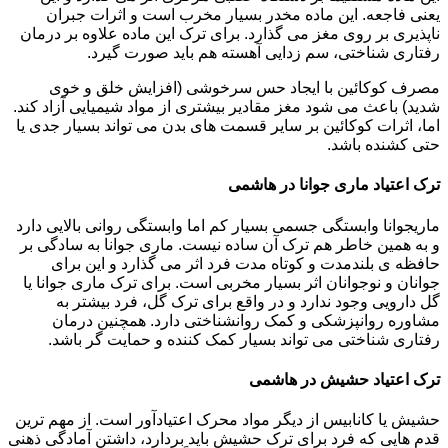
یعنی فاجعه. این ماده مخدر بسیار مخرب است و اثرات جبران
ناپذیری بر روی مغز می گذارد. برای ترک این ماده علاوه بر درمان
رفتاری شناختی، سم زدایی آهسته هم باید صورت گیرد.
مصرف کوکائین با ایجاد حس سرخوشی (افزایش خلق و خوی
شدید) باعث می شود مغز مقادیر بیشتری از مواد شیمیایی آزاد کند.
اما، اثرات کوکائین بر سایر قسمت های بدن می تواند بسیار جدی یا
حتی کشنده باشد.
ترک اعتیاد ماری جوانا در هاشمی
ماریجوانا وابستگی جسمی بسیار کم اما وابستگی روانی بالایی دارد
و به همین خاطر هم ترک آن ساده نیست. ماری جوانا به سادگی بر
حافظه ی بلندمدت و کوتاه مدت فرد اثر می گذارد و این برای
جوانان و نوجوانان اثر بسیار مخربی است. برای ترک ماری جوانا یا
گل دارویی وجود ندارد و در واقع برای ترک گل، فرد بیشتر به
مشاوره روانپزشکی و کمک روانشناختی دارد. همچنین درمان
رفتاری شناختی می تواند بسیار کمک کننده و حمایت گر باشد.
ترک اعتیاد حشیش در هاشمی
حشیش یا کانابیس از دیگر مواد محرک اعتیادآور است. از مهم ترین
قدم هایی که فرد برای ترک حشیش باید بردارد، داشتن آمادگی ذهنی