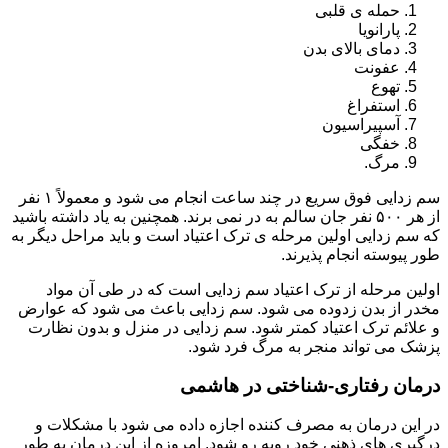
حمله ی قلبی
پارانویا
دمای بالای بدن
عفونت
تهوع
استفراغ
آسپیراسیون
خفگی
مرگ.
سم زدایی فوق سریع در چند ساعت انجام می شود و معمولاً ۱ نفر
از هر ۵۰۰ نفر جان سالم به در نمی برند. همچنین به یاد داشته باشید
که سم زدایی اولین مرحله ی ترک اعتیاد است و باید مراحل دیگر به
طور پیوسته انجام پذیرند.
اولین مرحله از ترک اعتیاد سم زدایی است که در طی آن مواد
مخدر از بدن زدوده می شود. سم زدایی باعث می شود که عوارض
و علائم ترک اعتیاد کمتر شود. سم زدایی در منزل و بدون نظارت
پزشک می تواند منجر به مرگ فرد شود.
درمان رفتاری-شناختی در هاشمی
در این درمان به مصرف کننده اجازه داده می شود با مشکلات و
درگیری های ذهنی خود روبه رو شود. امروزه از این درمان به طور