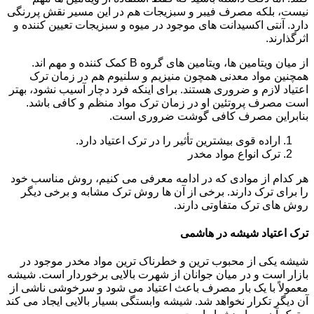
نیست، بلکه مصرف فیبر و سبزیجات هم در این مسیر نقش پررنگی
دارد. آنتی اکسیدانت های موجود در میوه و سبزیجات تعیین کننده و
اثرگذارند.
از میان ویتامین ها، ویتامین های گروه B کمک کننده و مهم اند.
همچنین مواد معدنی همچون منیزیم و سلنیوم هم در زمان ترک
اعتیاد لازم و ضروری هستند. برای اینکه فرد دچار آسیب نشود، بهتر
است مصرف پروتئین او در زمان ترک مواد منظم و کافی باشد.
بنابراین مصرف کافی گوشت ضروری است.
اراده قوی بیشترین تأثیر را در ترک اعتیاد دارد.
ترک انواع مواد مخدر
هر کدام از موادی که در ادامه معرفی می کنیم، روش مناسب خود
را برای ترک دارند. برخی از آن ها روش ترک مشابه و برخی دیگر
روش های ترک متفاوتی دارند.
ترک اعتیاد شیشه در هاشمی
شیشه یکی از محبوب ترین و خطرناک ترین مواد مخدر موجود در
بازار است و در میان جوانان از شهرت بالایی برخوردار است. شیشه
معمولاً با یک بار مصرف باعث اعتیاد می شود و سرخوشی ناشی از
آن دیگر تکرار نخواهد شد. شیشه وابستگی بسیار بالایی ایجاد می کند