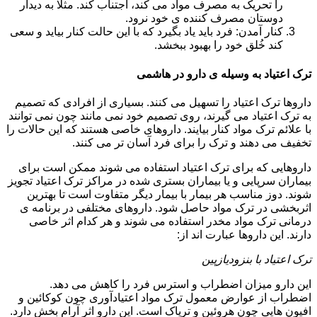
را تحریک به مصرف مواد می کند، اجتناب کند. مثلا به دیدار
دوستان مصرف کننده ی خود نرود.
کنار آمدن: فرد باید یاد بگیرد که با این حالت کنار بیاید و سعی
کند خُلق خود را بهبود ببخشد.
ترک اعتیاد به وسیله ی دارو در هاشمی
داروها ترک اعتیاد را تسهیل می کنند. بسیاری از افرادی که تصمیم
به ترک اعتیاد می گیرند، روی تصمیم خود نمی مانند چون نمی توانند
با علائم ترک مواد کنار بیایند. داروهای خاصی هستند که این حالات را
تخفیف می دهند و ترک را برای فرد آسان تر می کنند.
داروهایی که برای ترک اعتیاد استفاده می شوند ممکن است برای
بیماران سرپایی و یا بیماران بستری شده در مراکز ترک اعتیاد تجویز
شوند. دوز مناسب هر بیمار با بیمار دیگر متفاوت است تا بهترین
اثربخشی در ترک مواد حاصل شود. داروهای مختلفی در برنامه ی
درمانی ترک مواد مخدر استفاده می شوند و هر کدام اثر خاصی
دارند. این داروها عبارت اند از:
ترک اعتیاد با بنزودیازپین
این دارو میزان اضطراب و استرس فرد را کاهش می دهد.
اضطراب از عوارض معمول ترک مواد اعتیادآوری چون کوکائین و
افیون هایی چون هروئین و تریاک است. این دارو اثر آرام بخش دارد.