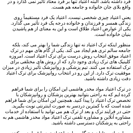
فرد داشته باشد. البته اعتیاد تنها بر فرد معتاد تأثیر نمی گذارد و در
واقع بلای جان خانواده و جامعه هم هست.
یعنی اعتیاد چیزی شخصی نیست. اعتیاد یک فرد مستقیماً روی
زندگی همسر و فرزندان و خانواده درجه یک فرد تأثیر می گذارد.
یکی از عوارض اعتیاد طلاق است و این به معنای از هم پاشیدن
بنیان خانواده است.
منظور اینکه ترک اعتیاد نه تنها زندگی شما را بهتر می کند، بلکه
جامعه سالم تری هم ایجاد می کند. یکی از گام های مهم در ترک
اعتیاد موفق انتخاب روش درست برای ترک اعتیاد است. امروزه
کلینیک های ترک زیادی وجود دارد که از روش های مختلفی برای
ترک استفاده می کنند. تیم پزشکی و روانپزشک تأثیر زیادی در میزان
موفقیت ترک دارد. از این رو در انتخاب روانپزشک برای ترک اعتیاد
دقت زیادی داشته باشید.
در ترک اعتیاد مواد مخدر هاشمی این امکان را برای شما فراهم
کرده ایم که به راحتی بتوانید بهترین پزشکان و روانپزشکان با
تخصص ترک اعتیاد را پیدا کنید. همچنین این امکان برای شما فراهم
شده است که با کمترین دردسر به صورت اینترنتی نوبت بگیرید.
حتی در فرایند ترک و بعد از ترک هم می توانید با استفاده از خدمات
مشاوره آنلاین و مشاوره تلفنی ترک اعتیاد مواد مخدر هاشمی هم به
راحتی به پزشکتان دسترسی داشته باشید.