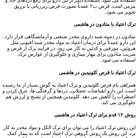
استفاده می شود. استفاده دیگر از این دارو برای رفع دردهای حاد و
مزمن است. قرص ب۲ عمدتاً بصورت قرص زیرزبانی یا تزریق
تجویز می شود.
ترک اعتیاد با متادون در هاشمی
متادون در دسته شبه داروی مخدر صنعتی و آزمایشگاهی قرار دارد.
این دارو عمدتاً برای درمان اعتیاد به مواد مخدر شبه افیونی مثل
هروئین، مورفین و کدئین به کار می رود. در فرایند ترک از قرص و
شربت متادون برای مهار بیماری و جلوگیری از عوارض ترک
استفاده می شود.
ترک اعتیاد با قرص کلونیدین در هاشمی
همراهی نام قرص کلونیدین و ترک اعتیاد به گوش بسیار از ما رسیده
است. این دارو انقباضات عضلانی، دردها و گرفتگی ها، عرق کردن و
اضطراب را کاهش می دهد. کلونیدین همچنین از تشنج و لرزش هم
جلوگیری می کند.
روش ۱۲ قدم برای ترک اعتیاد در هاشمی
این روش ترک اعتیاد را می توان برای ترک الکل و مواد مخدر به کار
برد. این روش یک روش گروهی ترک اعتیاد است که به بیمار کمک