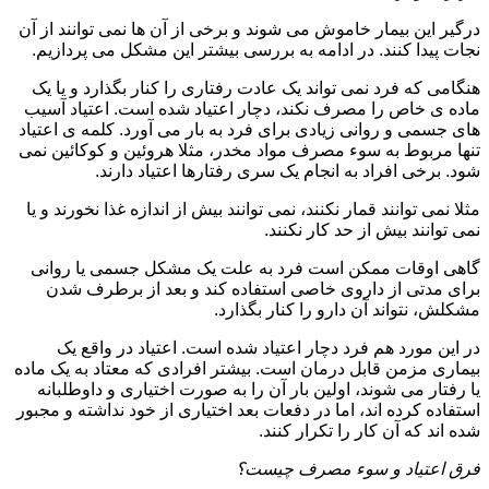
درگیر این بیمار خاموش می شوند و برخی از آن ها نمی توانند از آن
نجات پیدا کنند. در ادامه به بررسی بیشتر این مشکل می پردازیم.
هنگامی که فرد نمی تواند یک عادت رفتاری را کنار بگذارد و یا یک
ماده ی خاص را مصرف نکند، دچار اعتیاد شده است. اعتیاد آسیب
های جسمی و روانی زیادی برای فرد به بار می آورد. کلمه ی اعتیاد
تنها مربوط به سوء مصرف مواد مخدر، مثلا هروئین و کوکائین نمی
شود. برخی افراد به انجام یک سری رفتارها اعتیاد دارند.
مثلا نمی توانند قمار نکنند، نمی توانند بیش از اندازه غذا نخورند و یا
نمی توانند بیش از حد کار نکنند.
گاهی اوقات ممکن است فرد به علت یک مشکل جسمی یا روانی
برای مدتی از داروی خاصی استفاده کند و بعد از برطرف شدن
مشکلش، نتواند آن دارو را کنار بگذارد.
در این مورد هم فرد دچار اعتیاد شده است. اعتیاد در واقع یک
بیماری مزمن قابل درمان است. بیشتر افرادی که معتاد به یک ماده
یا رفتار می شوند، اولین بار آن را به صورت اختیاری و داوطلبانه
استفاده کرده اند، اما در دفعات بعد اختیاری از خود نداشته و مجبور
شده اند که آن کار را تکرار کنند.
فرق اعتیاد و سوء مصرف چیست؟