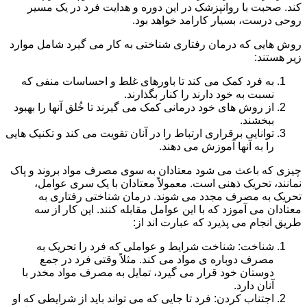
کند. صحبت با روانپزشک در این دوره و هدایت فرد در یک مسیر
روحی درست، بسیار کارامد خواهد بود.
روش هایی که درمان رفتاری شناختی به کار می گیرد شامل موارد
زیر هستند:
به فرد کمک می کند تا باورهای غلط و احساسات منفی که
نسبت به خود دارند را کنار بگذارند.
از روش های خود درمانی کمک می گیرند تا خُلق آنها را بهبود
ببخشند.
توانایی برقراری ارتباط را در آنان تقویت می کند و تکنیک هایی
را به آنها آموزش می دهند.
چیزی که باعث می شود معتادان به سوی مصرف مواد بروند و پاک
نمانند، تحریک ذهنی است. معمولاً معتادان با یک سری عوامل،
تحریک به مصرف مجدد می شوند. درمان شناختی رفتاری به
معتادان می آموزد که با این عوامل مقابله کنند. این کار از سه
طریق انجام می پذیرد که عبارت اند از:
شناخت: شناخت شرایط و عواملی که فرد را تحریک به
مصرف دوباره ی مواد می کند. مثلاً وقتی فرد در جمع
دوستان خود قرار می گیرد، تمایل به مصرف مواد مخدر با
آنان دارد.
اجتناب کردن: فرد تا جایی که می تواند باید از شرایطی که او